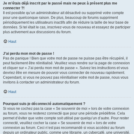
Je m’étais déjà inscrit par le passé mais ne peux à présent plus me
connecter ?!
Il est possible qu’un administrateur ait désactivé ou supprimé votre compte
pour une quelconque raison. De plus, beaucoup de forums suppriment
périodiquement les utilisateurs inactifs afin de réduire la taille de leur base de
données. Si tel était le cas, inscrivez-vous de nouveau et essayez de participer
plus activement aux discussions du forum.
Haut
J’ai perdu mon mot de passe !
Pas de panique ! Bien que votre mot de passe ne puisse pas être récupéré, il
peut facilement être réinitialisé. Veuillez vous rendre sur la page de connexion
et cliquer sur « J’ai perdu mon mot de passe ». Suivez les instructions et vous
devriez être en mesure de pouvoir vous connecter de nouveau rapidement.
Cependant, si vous ne pouvez pas réinitialiser votre mot de passe, nous vous
invitons à contacter un administrateur du forum.
Haut
Pourquoi suis-je déconnecté automatiquement ?
Si vous ne cochez pas la case « Se souvenir de moi » lors de votre connexion
au forum, vous ne resterez connecté que pour une période prédéfinie. Cela
permet d’éviter que votre compte soit utilisé par quelqu’un d’autre. Pour rester
connecté, veuillez cocher la case « Se souvenir de moi » lors de votre
connexion au forum. Ceci n’est pas recommandé si vous accédez au forum
depuis un ordinateur public, comme une librairie, un cybercafé, une université,