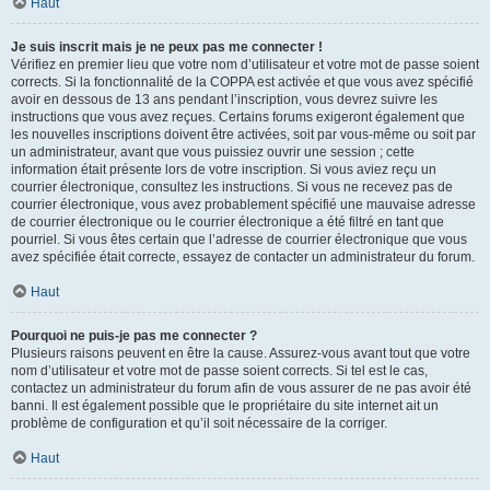
Haut
Je suis inscrit mais je ne peux pas me connecter !
Vérifiez en premier lieu que votre nom d’utilisateur et votre mot de passe soient
corrects. Si la fonctionnalité de la COPPA est activée et que vous avez spécifié
avoir en dessous de 13 ans pendant l’inscription, vous devrez suivre les
instructions que vous avez reçues. Certains forums exigeront également que
les nouvelles inscriptions doivent être activées, soit par vous-même ou soit par
un administrateur, avant que vous puissiez ouvrir une session ; cette
information était présente lors de votre inscription. Si vous aviez reçu un
courrier électronique, consultez les instructions. Si vous ne recevez pas de
courrier électronique, vous avez probablement spécifié une mauvaise adresse
de courrier électronique ou le courrier électronique a été filtré en tant que
pourriel. Si vous êtes certain que l’adresse de courrier électronique que vous
avez spécifiée était correcte, essayez de contacter un administrateur du forum.
Haut
Pourquoi ne puis-je pas me connecter ?
Plusieurs raisons peuvent en être la cause. Assurez-vous avant tout que votre
nom d’utilisateur et votre mot de passe soient corrects. Si tel est le cas,
contactez un administrateur du forum afin de vous assurer de ne pas avoir été
banni. Il est également possible que le propriétaire du site internet ait un
problème de configuration et qu’il soit nécessaire de la corriger.
Haut