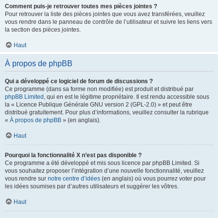
Comment puis-je retrouver toutes mes pièces jointes ?
Pour retrouver la liste des pièces jointes que vous avez transférées, veuillez
vous rendre dans le panneau de contrôle de l’utilisateur et suivre les liens vers
la section des pièces jointes.
Haut
À propos de phpBB
Qui a développé ce logiciel de forum de discussions ?
Ce programme (dans sa forme non modifiée) est produit et distribué par
phpBB Limited
, qui en est le légitime propriétaire. Il est rendu accessible sous
la « Licence Publique Générale GNU version 2 (GPL-2.0) » et peut être
distribué gratuitement. Pour plus d’informations, veuillez consulter la rubrique
«
À propos de phpBB
» (en anglais).
Haut
Pourquoi la fonctionnalité X n’est pas disponible ?
Ce programme a été développé et mis sous licence par phpBB Limited. Si
vous souhaitez proposer l’intégration d’une nouvelle fonctionnalité, veuillez
vous rendre sur
notre centre d’idées
(en anglais) où vous pourrez voter pour
les idées soumises par d’autres utilisateurs et suggérer les vôtres.
Haut