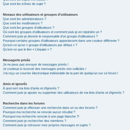
Que sont les icônes de sujet ?
Niveaux des utilisateurs et groupes d’utilisateurs
Que sont les administrateurs ?
Que sont les modérateurs ?
Que sont les groupes d’utilisateurs ?
Où sont les groupes d’utilisateurs et comment puis-je en rejoindre un ?
Comment puis-je devenir le responsable d’un groupe d’utilisateurs ?
Pourquoi certains groupes d’utilisateurs apparaissent dans une couleur différente ?
Qu’est-ce qu’un « groupe d’utilisateurs par défaut » ?
Qu’est-ce que le lien « L’équipe » ?
Messagerie privée
Je ne peux pas envoyer de messages privés !
Je continue à recevoir des messages privés non sollicités !
J’ai reçu un courrier électronique indésirable de la part de quelqu’un sur ce forum !
Amis et ignorés
À quoi sert ma liste d’amis et d’ignorés ?
Comment puis-je ajouter ou supprimer des utilisateurs de ma liste d’amis et d’ignorés ?
Recherche dans les forums
Comment puis-je effectuer une recherche dans un ou des forums ?
Pourquoi ma recherche ne renvoie aucun résultat ?
Pourquoi ma recherche renvoie à une page blanche ?!
Comment puis-je rechercher des membres ?
Comment puis-je retrouver mes propres messages et sujets ?