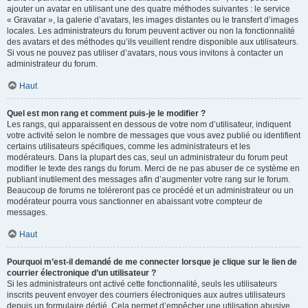
ajouter un avatar en utilisant une des quatre méthodes suivantes : le service
« Gravatar », la galerie d’avatars, les images distantes ou le transfert d’images
locales. Les administrateurs du forum peuvent activer ou non la fonctionnalité
des avatars et des méthodes qu’ils veuillent rendre disponible aux utilisateurs.
Si vous ne pouvez pas utiliser d’avatars, nous vous invitons à contacter un
administrateur du forum.
Haut
Quel est mon rang et comment puis-je le modifier ?
Les rangs, qui apparaissent en dessous de votre nom d’utilisateur, indiquent
votre activité selon le nombre de messages que vous avez publié ou identifient
certains utilisateurs spécifiques, comme les administrateurs et les
modérateurs. Dans la plupart des cas, seul un administrateur du forum peut
modifier le texte des rangs du forum. Merci de ne pas abuser de ce système en
publiant inutilement des messages afin d’augmenter votre rang sur le forum.
Beaucoup de forums ne toléreront pas ce procédé et un administrateur ou un
modérateur pourra vous sanctionner en abaissant votre compteur de
messages.
Haut
Pourquoi m’est-il demandé de me connecter lorsque je clique sur le lien de
courrier électronique d’un utilisateur ?
Si les administrateurs ont activé cette fonctionnalité, seuls les utilisateurs
inscrits peuvent envoyer des courriers électroniques aux autres utilisateurs
depuis un formulaire dédié. Cela permet d’empêcher une utilisation abusive