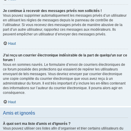
Je continue à recevoir des messages privés non sollicités !
Vous pouvez supprimer automatiquement les messages privés d’un utilisateur
en utilisant les règles de messages depuis le panneau de contrôle de
l’utilisateur. Si vous recevez des messages privés de manière abusive de la
part d’un autre utilisateur, rapportez ces messages aux modérateurs. Ils
peuvent empêcher un utilisateur d’envoyer des messages privés.
Haut
J’ai reçu un courrier électronique indésirable de la part de quelqu’un sur ce
forum !
Nous en sommes navrés. Le formulaire d’envoi de courriers électroniques de
ce forum possède des protections qui essaient de repérer les utilisateurs
envoyant de tels messages. Vous devriez envoyer par courrier électronique
une copie complète du courrier électronique que vous avez reçu à un
administrateur du forum. Il est très important d’y inclure les en-têtes contenant
des informations sur l’auteur du courrier électronique. Il pourra alors agir en
conséquence.
Haut
Amis et ignorés
À quoi sert ma liste d’amis et d’ignorés ?
Vous pouvez utiliser ces listes afin d’organiser et trier certains utilisateurs du