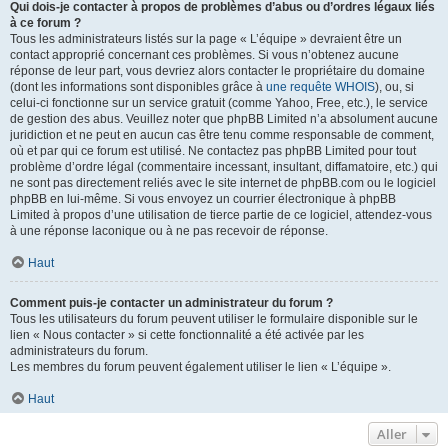
Qui dois-je contacter à propos de problèmes d’abus ou d’ordres légaux liés
à ce forum ?
Tous les administrateurs listés sur la page « L’équipe » devraient être un
contact approprié concernant ces problèmes. Si vous n’obtenez aucune
réponse de leur part, vous devriez alors contacter le propriétaire du domaine
(dont les informations sont disponibles grâce à
une requête WHOIS
), ou, si
celui-ci fonctionne sur un service gratuit (comme Yahoo, Free, etc.), le service
de gestion des abus. Veuillez noter que phpBB Limited n’a absolument aucune
juridiction et ne peut en aucun cas être tenu comme responsable de comment,
où et par qui ce forum est utilisé. Ne contactez pas phpBB Limited pour tout
problème d’ordre légal (commentaire incessant, insultant, diffamatoire, etc.) qui
ne sont pas directement reliés avec le site internet de phpBB.com ou le logiciel
phpBB en lui-même. Si vous envoyez un courrier électronique à phpBB
Limited à propos d’une utilisation de tierce partie de ce logiciel, attendez-vous
à une réponse laconique ou à ne pas recevoir de réponse.
Haut
Comment puis-je contacter un administrateur du forum ?
Tous les utilisateurs du forum peuvent utiliser le formulaire disponible sur le
lien « Nous contacter » si cette fonctionnalité a été activée par les
administrateurs du forum.
Les membres du forum peuvent également utiliser le lien « L’équipe ».
Haut
Aller