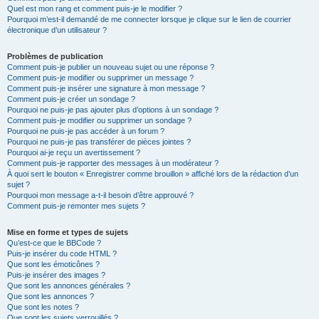
Quel est mon rang et comment puis-je le modifier ?
Pourquoi m’est-il demandé de me connecter lorsque je clique sur le lien de courrier
électronique d’un utilisateur ?
Problèmes de publication
Comment puis-je publier un nouveau sujet ou une réponse ?
Comment puis-je modifier ou supprimer un message ?
Comment puis-je insérer une signature à mon message ?
Comment puis-je créer un sondage ?
Pourquoi ne puis-je pas ajouter plus d’options à un sondage ?
Comment puis-je modifier ou supprimer un sondage ?
Pourquoi ne puis-je pas accéder à un forum ?
Pourquoi ne puis-je pas transférer de pièces jointes ?
Pourquoi ai-je reçu un avertissement ?
Comment puis-je rapporter des messages à un modérateur ?
À quoi sert le bouton « Enregistrer comme brouillon » affiché lors de la rédaction d’un
sujet ?
Pourquoi mon message a-t-il besoin d’être approuvé ?
Comment puis-je remonter mes sujets ?
Mise en forme et types de sujets
Qu’est-ce que le BBCode ?
Puis-je insérer du code HTML ?
Que sont les émoticônes ?
Puis-je insérer des images ?
Que sont les annonces générales ?
Que sont les annonces ?
Que sont les notes ?
Que sont les sujets verrouillés ?