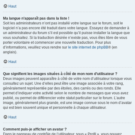
Haut
Ma langue n’apparaît pas dans la liste !
Soit les administrateurs n’ont pas installé votre langue sur le forum, soit le
logiciel n’a pas encore été traduit dans votre langue. Essayez de demander à
un administrateur du forum s’il est possible qu’il puisse installer la langue que
vous souhaitez. Si la traduction désirée n’existe pas, vous êtes libre de vous
porter volontaire et commencer une nouvelle traduction. Pour plus
d’informations, veuillez vous rendre sur
le site internet de phpBB
® (en
anglais).
Haut
Que signifient les images situées à côté de mon nom d’utilisateur ?
Deux images peuvent apparaître à côté de votre nom d’utilisateur lorsque vous
consultez un sujet. Une d’elles peut être une image associée à votre rang,
généralement représentée par des étoiles, des carrés ou des ronds. Elle
permet d’indiquer votre activité selon le nombre de messages que vous avez
publié, ou permet de différencier votre statut particulier sur le forum. L’autre
image, généralement plus grande, est une image connue sous le nom d’avatar
qui est bien souvent unique et personnelle à chaque utilisateur.
Haut
Comment puis-je afficher un avatar ?
Dans le panneau de contrôle de l’utilisateur, sous « Profil », vous pouvez