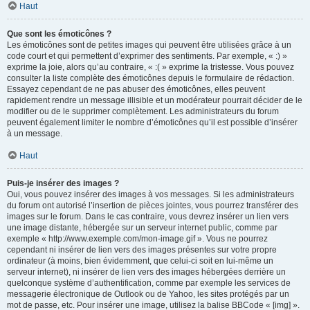
Haut
Que sont les émoticônes ?
Les émoticônes sont de petites images qui peuvent être utilisées grâce à un
code court et qui permettent d’exprimer des sentiments. Par exemple, « :) »
exprime la joie, alors qu’au contraire, « :( » exprime la tristesse. Vous pouvez
consulter la liste complète des émoticônes depuis le formulaire de rédaction.
Essayez cependant de ne pas abuser des émoticônes, elles peuvent
rapidement rendre un message illisible et un modérateur pourrait décider de le
modifier ou de le supprimer complètement. Les administrateurs du forum
peuvent également limiter le nombre d’émoticônes qu’il est possible d’insérer
à un message.
Haut
Puis-je insérer des images ?
Oui, vous pouvez insérer des images à vos messages. Si les administrateurs
du forum ont autorisé l’insertion de pièces jointes, vous pourrez transférer des
images sur le forum. Dans le cas contraire, vous devrez insérer un lien vers
une image distante, hébergée sur un serveur internet public, comme par
exemple « http://www.exemple.com/mon-image.gif ». Vous ne pourrez
cependant ni insérer de lien vers des images présentes sur votre propre
ordinateur (à moins, bien évidemment, que celui-ci soit en lui-même un
serveur internet), ni insérer de lien vers des images hébergées derrière un
quelconque système d’authentification, comme par exemple les services de
messagerie électronique de Outlook ou de Yahoo, les sites protégés par un
mot de passe, etc. Pour insérer une image, utilisez la balise BBCode « [img] ».