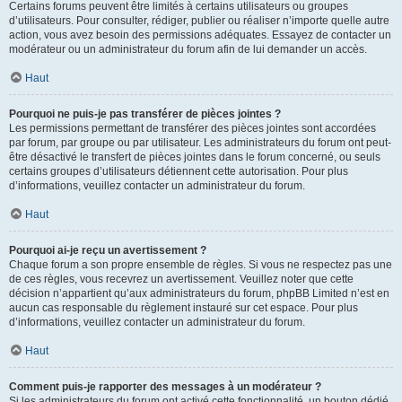
Certains forums peuvent être limités à certains utilisateurs ou groupes
d’utilisateurs. Pour consulter, rédiger, publier ou réaliser n’importe quelle autre
action, vous avez besoin des permissions adéquates. Essayez de contacter un
modérateur ou un administrateur du forum afin de lui demander un accès.
Haut
Pourquoi ne puis-je pas transférer de pièces jointes ?
Les permissions permettant de transférer des pièces jointes sont accordées
par forum, par groupe ou par utilisateur. Les administrateurs du forum ont peut-
être désactivé le transfert de pièces jointes dans le forum concerné, ou seuls
certains groupes d’utilisateurs détiennent cette autorisation. Pour plus
d’informations, veuillez contacter un administrateur du forum.
Haut
Pourquoi ai-je reçu un avertissement ?
Chaque forum a son propre ensemble de règles. Si vous ne respectez pas une
de ces règles, vous recevrez un avertissement. Veuillez noter que cette
décision n’appartient qu’aux administrateurs du forum, phpBB Limited n’est en
aucun cas responsable du règlement instauré sur cet espace. Pour plus
d’informations, veuillez contacter un administrateur du forum.
Haut
Comment puis-je rapporter des messages à un modérateur ?
Si les administrateurs du forum ont activé cette fonctionnalité, un bouton dédié