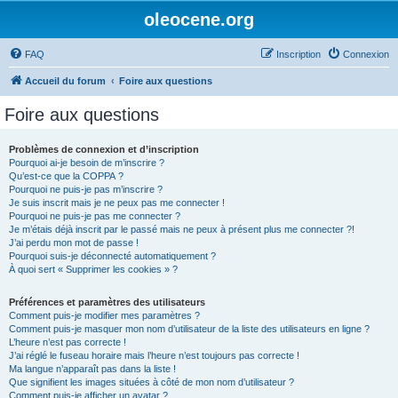
oleocene.org
FAQ
Inscription
Connexion
Accueil du forum
Foire aux questions
Foire aux questions
Problèmes de connexion et d’inscription
Pourquoi ai-je besoin de m’inscrire ?
Qu’est-ce que la COPPA ?
Pourquoi ne puis-je pas m’inscrire ?
Je suis inscrit mais je ne peux pas me connecter !
Pourquoi ne puis-je pas me connecter ?
Je m’étais déjà inscrit par le passé mais ne peux à présent plus me connecter ?!
J’ai perdu mon mot de passe !
Pourquoi suis-je déconnecté automatiquement ?
À quoi sert « Supprimer les cookies » ?
Préférences et paramètres des utilisateurs
Comment puis-je modifier mes paramètres ?
Comment puis-je masquer mon nom d’utilisateur de la liste des utilisateurs en ligne ?
L’heure n’est pas correcte !
J’ai réglé le fuseau horaire mais l’heure n’est toujours pas correcte !
Ma langue n’apparaît pas dans la liste !
Que signifient les images situées à côté de mon nom d’utilisateur ?
Comment puis-je afficher un avatar ?