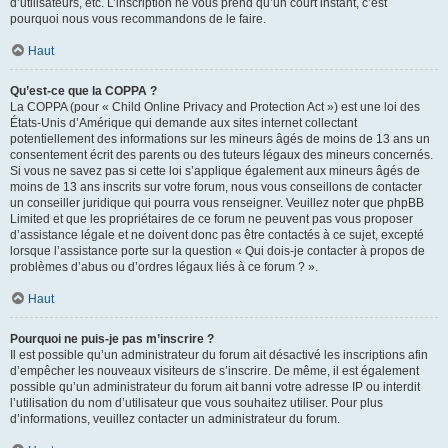
d’utilisateurs, etc. L’inscription ne vous prend qu’un court instant, c’est
pourquoi nous vous recommandons de le faire.
Haut
Qu’est-ce que la COPPA ?
La COPPA (pour « Child Online Privacy and Protection Act ») est une loi des
États-Unis d’Amérique qui demande aux sites internet collectant
potentiellement des informations sur les mineurs âgés de moins de 13 ans un
consentement écrit des parents ou des tuteurs légaux des mineurs concernés.
Si vous ne savez pas si cette loi s’applique également aux mineurs âgés de
moins de 13 ans inscrits sur votre forum, nous vous conseillons de contacter
un conseiller juridique qui pourra vous renseigner. Veuillez noter que phpBB
Limited et que les propriétaires de ce forum ne peuvent pas vous proposer
d’assistance légale et ne doivent donc pas être contactés à ce sujet, excepté
lorsque l’assistance porte sur la question « Qui dois-je contacter à propos de
problèmes d’abus ou d’ordres légaux liés à ce forum ? ».
Haut
Pourquoi ne puis-je pas m’inscrire ?
Il est possible qu’un administrateur du forum ait désactivé les inscriptions afin
d’empêcher les nouveaux visiteurs de s’inscrire. De même, il est également
possible qu’un administrateur du forum ait banni votre adresse IP ou interdit
l’utilisation du nom d’utilisateur que vous souhaitez utiliser. Pour plus
d’informations, veuillez contacter un administrateur du forum.