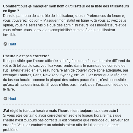
Comment puis-je masquer mon nom d’utilisateur de la liste des utilisateurs
en ligne ?
Dans le panneau de contrôle de l’utilisateur, sous « Préférences du forum »,
vous trouverez l’option « Masquer mon statut en ligne ». Si vous activez cette
option, vous ne serez visible que des administrateurs, des modérateurs et de
vous-même. Vous serez alors comptabilisé comme étant un utilisateur
invisible.
Haut
L’heure n’est pas correcte !
Il est possible que l’heure affichée soit réglée sur un fuseau horaire différent du
vôtre. Si tel était le cas, veuillez vous rendre dans le panneau de contrôle de
l’utilisateur et régler le fuseau horaire afin de trouver votre zone adéquate, par
exemple Londres, Paris, New York, Sydney, etc. Veuillez noter que le réglage
du fuseau horaire, comme la plupart des autres paramètres, n’est accessible
qu’aux utilisateurs inscrits. Si vous n’êtes pas inscrit, c’est l’occasion idéale de
le faire.
Haut
J’ai réglé le fuseau horaire mais l’heure n’est toujours pas correcte !
Si vous êtes certain d’avoir correctement réglé le fuseau horaire mais que
l’heure n’est toujours pas correcte, il est probable que l’horloge du serveur soit
erronée. Veuillez contacter un administrateur afin de lui communiquer ce
problème.