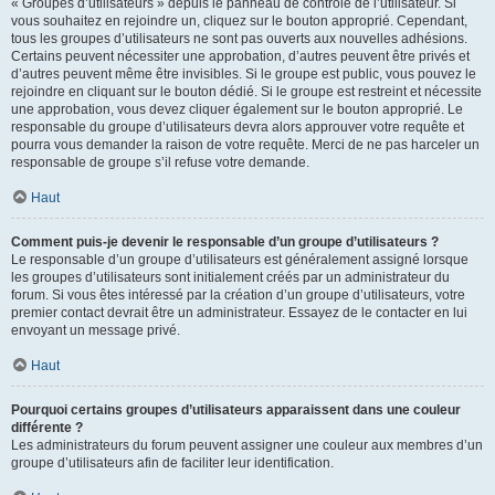
« Groupes d’utilisateurs » depuis le panneau de contrôle de l’utilisateur. Si
vous souhaitez en rejoindre un, cliquez sur le bouton approprié. Cependant,
tous les groupes d’utilisateurs ne sont pas ouverts aux nouvelles adhésions.
Certains peuvent nécessiter une approbation, d’autres peuvent être privés et
d’autres peuvent même être invisibles. Si le groupe est public, vous pouvez le
rejoindre en cliquant sur le bouton dédié. Si le groupe est restreint et nécessite
une approbation, vous devez cliquer également sur le bouton approprié. Le
responsable du groupe d’utilisateurs devra alors approuver votre requête et
pourra vous demander la raison de votre requête. Merci de ne pas harceler un
responsable de groupe s’il refuse votre demande.
Haut
Comment puis-je devenir le responsable d’un groupe d’utilisateurs ?
Le responsable d’un groupe d’utilisateurs est généralement assigné lorsque
les groupes d’utilisateurs sont initialement créés par un administrateur du
forum. Si vous êtes intéressé par la création d’un groupe d’utilisateurs, votre
premier contact devrait être un administrateur. Essayez de le contacter en lui
envoyant un message privé.
Haut
Pourquoi certains groupes d’utilisateurs apparaissent dans une couleur
différente ?
Les administrateurs du forum peuvent assigner une couleur aux membres d’un
groupe d’utilisateurs afin de faciliter leur identification.