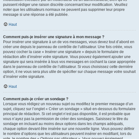
puissent rédiger une raison discrète concernant leur modification. Veuillez
noter que les utilisateurs normaux ne peuvent pas supprimer leur propre
message si une réponse a été publiée.
Haut
Comment puis-je insérer une signature à mon message ?
Pour insérer une signature à un de vos messages, vous devez tout d’abord en
créer une depuis le panneau de contrôle de l’utilisateur. Une fois créée, vous
pouvez cocher la case « Insérer une signature » depuis le formulaire de
rédaction afin d’insérer votre signature. Vous pouvez également ajouter une
signature qui sera insérée à tous vos messages en cochant la case appropriée
dans le panneau de contrôle de l’utilisateur. Si vous choisissez cette dernière
option, il ne vous sera plus utile de spécifier sur chaque message votre souhait
d’insérer votre signature.
Haut
Comment puis-je créer un sondage ?
Lorsque vous rédigez un nouveau sujet ou modifiez le premier message d’un
sujet, cliquez sur l’onglet « Créer un sondage » situé en-dessous du formulaire
principal de rédaction. Si cet onglet n’est pas disponible, il est probable que
vous n’ayez pas la permission de créer des sondages. Saisissez le titre du
sondage en incluant au moins deux options dans les champs adéquats,
chaque option devant être insérée sur une nouvelle ligne. Vous pouvez définir
le nombre d’options que les utilisateurs peuvent insérer en modifiant, lors du
vote, le nombre des « Options par utilisateur ». Vous pouvez également