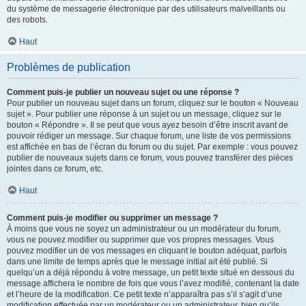
du système de messagerie électronique par des utilisateurs malveillants ou
des robots.
Haut
Problèmes de publication
Comment puis-je publier un nouveau sujet ou une réponse ?
Pour publier un nouveau sujet dans un forum, cliquez sur le bouton « Nouveau
sujet ». Pour publier une réponse à un sujet ou un message, cliquez sur le
bouton « Répondre ». Il se peut que vous ayez besoin d’être inscrit avant de
pouvoir rédiger un message. Sur chaque forum, une liste de vos permissions
est affichée en bas de l’écran du forum ou du sujet. Par exemple : vous pouvez
publier de nouveaux sujets dans ce forum, vous pouvez transférer des pièces
jointes dans ce forum, etc.
Haut
Comment puis-je modifier ou supprimer un message ?
À moins que vous ne soyez un administrateur ou un modérateur du forum,
vous ne pouvez modifier ou supprimer que vos propres messages. Vous
pouvez modifier un de vos messages en cliquant le bouton adéquat, parfois
dans une limite de temps après que le message initial ait été publié. Si
quelqu’un a déjà répondu à votre message, un petit texte situé en dessous du
message affichera le nombre de fois que vous l’avez modifié, contenant la date
et l’heure de la modification. Ce petit texte n’apparaîtra pas s’il s’agit d’une
modification effectuée par un modérateur ou un administrateur, bien qu’ils