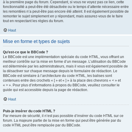
à la première page du forum. Cependant, si vous ne voyez pas ce lien, cette
fonctionnalité a peut-être été désactivée ou le temps d’attente nécessaire entre
les remontées n’a peut-être pas encore été atteint. Il est également possible de
remonter le sujet simplement en y répondant, mais assurez-vous de le faire
tout en respectant les règles du forum.
Haut
Mise en forme et types de sujets
Qu’est-ce que le BBCode ?
Le BBCode est une implémentation spéciale du code HTML, vous offrant un
meilleur contrôle sur la mise en forme d’un message. L’utilisation du BBCode
est déterminée par les administrateurs, mais il vous est également possible de
la désactiver sur chaque message depuis le formulaire de rédaction. Le
BBCode est similaire à l’architecture du code HTML, les balises sont
contenues entre des crochets « [ » et « ] » à la place des chevrons « < » et
« > ». Pour plus d’informations à propos du BBCode, veuillez consulter le
guide qui est accessible depuis la page de rédaction.
Haut
Puis-je insérer du code HTML ?
Par mesure de sécurité, il n’est pas possible d’insérer du code HTML sur ce
forum. La majeure partie de la mise en forme qui peut être générée par du
code HTML peut être remplacée par du BBCode.