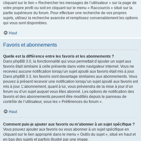
cliquant sur le lien « Rechercher les messages de l’utilisateur » sur la page de
votre propre profil ou soit en cliquant sur le menu « Raccourcis » situé sur la
partie supérieure du forum. Pour effectuer une recherche de vos propres
sujets, utilisez la recherche avancée et remplissez convenablement les options
qui vous sont disponibles.
Haut
Favoris et abonnements
Quelle est la différence entre les favoris et les abonnements ?
Dans phpBB 3.0, la fonctionnalité qui vous permettait d’ajouter un sujet aux
favoris était similaire à celle présente dans votre navigateur internet. Vous ne
receviez aucune notification lorsqu’un sujet ajouté aux favoris était mis à jour.
Dans phpBB 3.3, les favoris sont davantage similaires aux abonnements. Vous
pouvez à présent recevoir une notification lorsqu’un sujet ajouté aux favoris est
mis à jour. L’abonnement, quant à lui, vous préviendra de la mise à jour d’un
forum ou d’un sujet auquel vous êtes abonné. Les options de notification des
favoris et des abonnements peuvent être modifiés depuis le panneau de
contrôle de l’utilisateur, sous les « Préférences du forum ».
Haut
Comment puis-je ajouter aux favoris ou m’abonner à un sujet spécifique ?
Vous pouvez ajouter aux favoris ou vous abonner à un sujet spécifique en
cliquant sur le lien approprié dans le menu « Outils du sujet », situé en haut et
en bas des sujets et parfois illustré par une image.