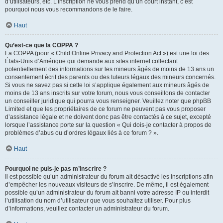
d’utilisateurs, etc. L’inscription ne vous prend qu’un court instant, c’est
pourquoi nous vous recommandons de le faire.
Haut
Qu’est-ce que la COPPA ?
La COPPA (pour « Child Online Privacy and Protection Act ») est une loi des
États-Unis d’Amérique qui demande aux sites internet collectant
potentiellement des informations sur les mineurs âgés de moins de 13 ans un
consentement écrit des parents ou des tuteurs légaux des mineurs concernés.
Si vous ne savez pas si cette loi s’applique également aux mineurs âgés de
moins de 13 ans inscrits sur votre forum, nous vous conseillons de contacter
un conseiller juridique qui pourra vous renseigner. Veuillez noter que phpBB
Limited et que les propriétaires de ce forum ne peuvent pas vous proposer
d’assistance légale et ne doivent donc pas être contactés à ce sujet, excepté
lorsque l’assistance porte sur la question « Qui dois-je contacter à propos de
problèmes d’abus ou d’ordres légaux liés à ce forum ? ».
Haut
Pourquoi ne puis-je pas m’inscrire ?
Il est possible qu’un administrateur du forum ait désactivé les inscriptions afin
d’empêcher les nouveaux visiteurs de s’inscrire. De même, il est également
possible qu’un administrateur du forum ait banni votre adresse IP ou interdit
l’utilisation du nom d’utilisateur que vous souhaitez utiliser. Pour plus
d’informations, veuillez contacter un administrateur du forum.