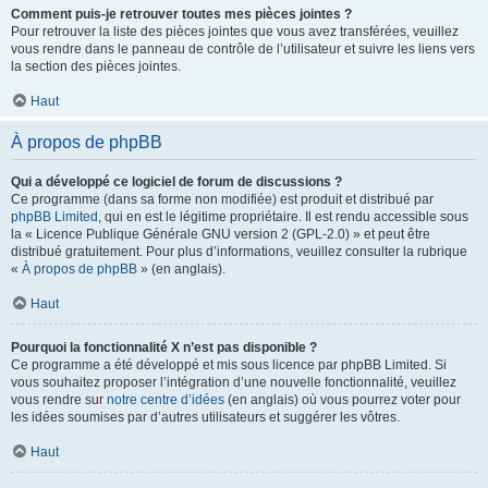
Comment puis-je retrouver toutes mes pièces jointes ?
Pour retrouver la liste des pièces jointes que vous avez transférées, veuillez
vous rendre dans le panneau de contrôle de l’utilisateur et suivre les liens vers
la section des pièces jointes.
Haut
À propos de phpBB
Qui a développé ce logiciel de forum de discussions ?
Ce programme (dans sa forme non modifiée) est produit et distribué par
phpBB Limited
, qui en est le légitime propriétaire. Il est rendu accessible sous
la « Licence Publique Générale GNU version 2 (GPL-2.0) » et peut être
distribué gratuitement. Pour plus d’informations, veuillez consulter la rubrique
«
À propos de phpBB
» (en anglais).
Haut
Pourquoi la fonctionnalité X n’est pas disponible ?
Ce programme a été développé et mis sous licence par phpBB Limited. Si
vous souhaitez proposer l’intégration d’une nouvelle fonctionnalité, veuillez
vous rendre sur
notre centre d’idées
(en anglais) où vous pourrez voter pour
les idées soumises par d’autres utilisateurs et suggérer les vôtres.
Haut