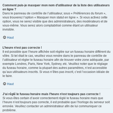
Comment puis-je masquer mon nom d’utilisateur de la liste des utilisateurs
en ligne ?
Dans le panneau de contrôle de l’utilisateur, sous « Préférences du forum »,
vous trouverez l’option « Masquer mon statut en ligne ». Si vous activez cette
option, vous ne serez visible que des administrateurs, des modérateurs et de
vous-même. Vous serez alors comptabilisé comme étant un utilisateur
invisible.
Haut
L’heure n’est pas correcte !
Il est possible que l’heure affichée soit réglée sur un fuseau horaire différent du
vôtre. Si tel était le cas, veuillez vous rendre dans le panneau de contrôle de
l’utilisateur et régler le fuseau horaire afin de trouver votre zone adéquate, par
exemple Londres, Paris, New York, Sydney, etc. Veuillez noter que le réglage
du fuseau horaire, comme la plupart des autres paramètres, n’est accessible
qu’aux utilisateurs inscrits. Si vous n’êtes pas inscrit, c’est l’occasion idéale de
le faire.
Haut
J’ai réglé le fuseau horaire mais l’heure n’est toujours pas correcte !
Si vous êtes certain d’avoir correctement réglé le fuseau horaire mais que
l’heure n’est toujours pas correcte, il est probable que l’horloge du serveur soit
erronée. Veuillez contacter un administrateur afin de lui communiquer ce
problème.