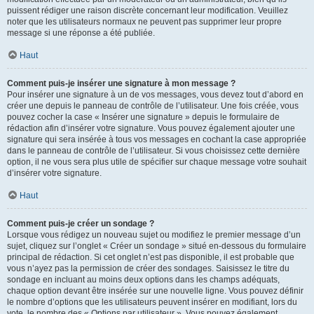
puissent rédiger une raison discrète concernant leur modification. Veuillez
noter que les utilisateurs normaux ne peuvent pas supprimer leur propre
message si une réponse a été publiée.
Haut
Comment puis-je insérer une signature à mon message ?
Pour insérer une signature à un de vos messages, vous devez tout d’abord en
créer une depuis le panneau de contrôle de l’utilisateur. Une fois créée, vous
pouvez cocher la case « Insérer une signature » depuis le formulaire de
rédaction afin d’insérer votre signature. Vous pouvez également ajouter une
signature qui sera insérée à tous vos messages en cochant la case appropriée
dans le panneau de contrôle de l’utilisateur. Si vous choisissez cette dernière
option, il ne vous sera plus utile de spécifier sur chaque message votre souhait
d’insérer votre signature.
Haut
Comment puis-je créer un sondage ?
Lorsque vous rédigez un nouveau sujet ou modifiez le premier message d’un
sujet, cliquez sur l’onglet « Créer un sondage » situé en-dessous du formulaire
principal de rédaction. Si cet onglet n’est pas disponible, il est probable que
vous n’ayez pas la permission de créer des sondages. Saisissez le titre du
sondage en incluant au moins deux options dans les champs adéquats,
chaque option devant être insérée sur une nouvelle ligne. Vous pouvez définir
le nombre d’options que les utilisateurs peuvent insérer en modifiant, lors du
vote, le nombre des « Options par utilisateur ». Vous pouvez également