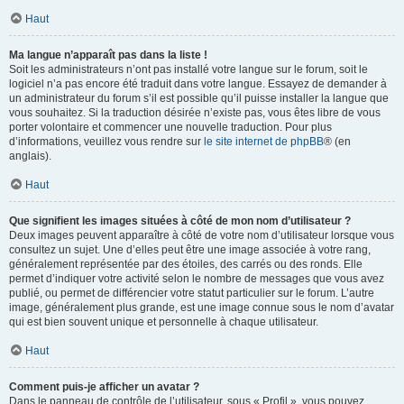
Haut
Ma langue n’apparaît pas dans la liste !
Soit les administrateurs n’ont pas installé votre langue sur le forum, soit le
logiciel n’a pas encore été traduit dans votre langue. Essayez de demander à
un administrateur du forum s’il est possible qu’il puisse installer la langue que
vous souhaitez. Si la traduction désirée n’existe pas, vous êtes libre de vous
porter volontaire et commencer une nouvelle traduction. Pour plus
d’informations, veuillez vous rendre sur
le site internet de phpBB
® (en
anglais).
Haut
Que signifient les images situées à côté de mon nom d’utilisateur ?
Deux images peuvent apparaître à côté de votre nom d’utilisateur lorsque vous
consultez un sujet. Une d’elles peut être une image associée à votre rang,
généralement représentée par des étoiles, des carrés ou des ronds. Elle
permet d’indiquer votre activité selon le nombre de messages que vous avez
publié, ou permet de différencier votre statut particulier sur le forum. L’autre
image, généralement plus grande, est une image connue sous le nom d’avatar
qui est bien souvent unique et personnelle à chaque utilisateur.
Haut
Comment puis-je afficher un avatar ?
Dans le panneau de contrôle de l’utilisateur, sous « Profil », vous pouvez