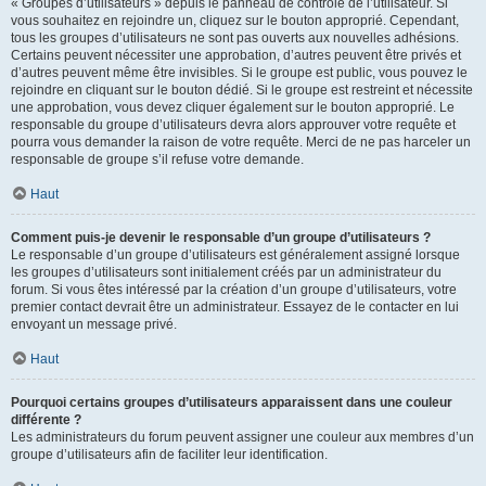
« Groupes d’utilisateurs » depuis le panneau de contrôle de l’utilisateur. Si
vous souhaitez en rejoindre un, cliquez sur le bouton approprié. Cependant,
tous les groupes d’utilisateurs ne sont pas ouverts aux nouvelles adhésions.
Certains peuvent nécessiter une approbation, d’autres peuvent être privés et
d’autres peuvent même être invisibles. Si le groupe est public, vous pouvez le
rejoindre en cliquant sur le bouton dédié. Si le groupe est restreint et nécessite
une approbation, vous devez cliquer également sur le bouton approprié. Le
responsable du groupe d’utilisateurs devra alors approuver votre requête et
pourra vous demander la raison de votre requête. Merci de ne pas harceler un
responsable de groupe s’il refuse votre demande.
Haut
Comment puis-je devenir le responsable d’un groupe d’utilisateurs ?
Le responsable d’un groupe d’utilisateurs est généralement assigné lorsque
les groupes d’utilisateurs sont initialement créés par un administrateur du
forum. Si vous êtes intéressé par la création d’un groupe d’utilisateurs, votre
premier contact devrait être un administrateur. Essayez de le contacter en lui
envoyant un message privé.
Haut
Pourquoi certains groupes d’utilisateurs apparaissent dans une couleur
différente ?
Les administrateurs du forum peuvent assigner une couleur aux membres d’un
groupe d’utilisateurs afin de faciliter leur identification.