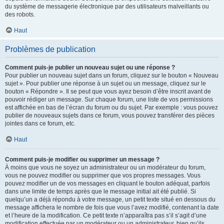
du système de messagerie électronique par des utilisateurs malveillants ou
des robots.
Haut
Problèmes de publication
Comment puis-je publier un nouveau sujet ou une réponse ?
Pour publier un nouveau sujet dans un forum, cliquez sur le bouton « Nouveau
sujet ». Pour publier une réponse à un sujet ou un message, cliquez sur le
bouton « Répondre ». Il se peut que vous ayez besoin d’être inscrit avant de
pouvoir rédiger un message. Sur chaque forum, une liste de vos permissions
est affichée en bas de l’écran du forum ou du sujet. Par exemple : vous pouvez
publier de nouveaux sujets dans ce forum, vous pouvez transférer des pièces
jointes dans ce forum, etc.
Haut
Comment puis-je modifier ou supprimer un message ?
À moins que vous ne soyez un administrateur ou un modérateur du forum,
vous ne pouvez modifier ou supprimer que vos propres messages. Vous
pouvez modifier un de vos messages en cliquant le bouton adéquat, parfois
dans une limite de temps après que le message initial ait été publié. Si
quelqu’un a déjà répondu à votre message, un petit texte situé en dessous du
message affichera le nombre de fois que vous l’avez modifié, contenant la date
et l’heure de la modification. Ce petit texte n’apparaîtra pas s’il s’agit d’une
modification effectuée par un modérateur ou un administrateur, bien qu’ils