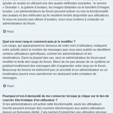
ajouter un avatar en utilisant une des quatre méthodes suivantes : le service
« Gravatar », la galerie d’avatars, les images distantes ou le transfert d’images
locales. Les administrateurs du forum peuvent activer ou non la fonctionnalité
des avatars et des méthodes qu’ils veuillent rendre disponible aux utilisateurs.
Si vous ne pouvez pas utiliser d’avatars, nous vous invitons à contacter un
administrateur du forum.
Haut
Quel est mon rang et comment puis-je le modifier ?
Les rangs, qui apparaissent en dessous de votre nom d’utilisateur, indiquent
votre activité selon le nombre de messages que vous avez publié ou identifient
certains utilisateurs spécifiques, comme les administrateurs et les
modérateurs. Dans la plupart des cas, seul un administrateur du forum peut
modifier le texte des rangs du forum. Merci de ne pas abuser de ce système en
publiant inutilement des messages afin d’augmenter votre rang sur le forum.
Beaucoup de forums ne toléreront pas ce procédé et un administrateur ou un
modérateur pourra vous sanctionner en abaissant votre compteur de
messages.
Haut
Pourquoi m’est-il demandé de me connecter lorsque je clique sur le lien de
courrier électronique d’un utilisateur ?
Si les administrateurs ont activé cette fonctionnalité, seuls les utilisateurs
inscrits peuvent envoyer des courriers électroniques aux autres utilisateurs
depuis un formulaire dédié. Cela permet d’empêcher une utilisation abusive