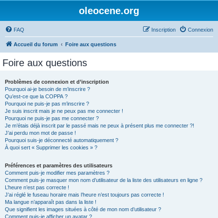
oleocene.org
FAQ
Inscription
Connexion
Accueil du forum
Foire aux questions
Foire aux questions
Problèmes de connexion et d’inscription
Pourquoi ai-je besoin de m’inscrire ?
Qu’est-ce que la COPPA ?
Pourquoi ne puis-je pas m’inscrire ?
Je suis inscrit mais je ne peux pas me connecter !
Pourquoi ne puis-je pas me connecter ?
Je m’étais déjà inscrit par le passé mais ne peux à présent plus me connecter ?!
J’ai perdu mon mot de passe !
Pourquoi suis-je déconnecté automatiquement ?
À quoi sert « Supprimer les cookies » ?
Préférences et paramètres des utilisateurs
Comment puis-je modifier mes paramètres ?
Comment puis-je masquer mon nom d’utilisateur de la liste des utilisateurs en ligne ?
L’heure n’est pas correcte !
J’ai réglé le fuseau horaire mais l’heure n’est toujours pas correcte !
Ma langue n’apparaît pas dans la liste !
Que signifient les images situées à côté de mon nom d’utilisateur ?
Comment puis-je afficher un avatar ?