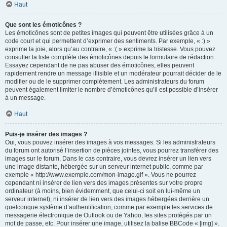
Haut
Que sont les émoticônes ?
Les émoticônes sont de petites images qui peuvent être utilisées grâce à un
code court et qui permettent d’exprimer des sentiments. Par exemple, « :) »
exprime la joie, alors qu’au contraire, « :( » exprime la tristesse. Vous pouvez
consulter la liste complète des émoticônes depuis le formulaire de rédaction.
Essayez cependant de ne pas abuser des émoticônes, elles peuvent
rapidement rendre un message illisible et un modérateur pourrait décider de le
modifier ou de le supprimer complètement. Les administrateurs du forum
peuvent également limiter le nombre d’émoticônes qu’il est possible d’insérer
à un message.
Haut
Puis-je insérer des images ?
Oui, vous pouvez insérer des images à vos messages. Si les administrateurs
du forum ont autorisé l’insertion de pièces jointes, vous pourrez transférer des
images sur le forum. Dans le cas contraire, vous devrez insérer un lien vers
une image distante, hébergée sur un serveur internet public, comme par
exemple « http://www.exemple.com/mon-image.gif ». Vous ne pourrez
cependant ni insérer de lien vers des images présentes sur votre propre
ordinateur (à moins, bien évidemment, que celui-ci soit en lui-même un
serveur internet), ni insérer de lien vers des images hébergées derrière un
quelconque système d’authentification, comme par exemple les services de
messagerie électronique de Outlook ou de Yahoo, les sites protégés par un
mot de passe, etc. Pour insérer une image, utilisez la balise BBCode « [img] ».