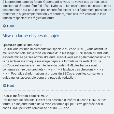
à la première page du forum. Cependant, si vous ne voyez pas ce lien, cette
fonctionnalité a peut-être été désactivée ou le temps d’attente nécessaire entre
les remontées n’a peut-être pas encore été atteint. Il est également possible de
remonter le sujet simplement en y répondant, mais assurez-vous de le faire
tout en respectant les règles du forum.
Haut
Mise en forme et types de sujets
Qu’est-ce que le BBCode ?
Le BBCode est une implémentation spéciale du code HTML, vous offrant un
meilleur contrôle sur la mise en forme d’un message. L’utilisation du BBCode
est déterminée par les administrateurs, mais il vous est également possible de
la désactiver sur chaque message depuis le formulaire de rédaction. Le
BBCode est similaire à l’architecture du code HTML, les balises sont
contenues entre des crochets « [ » et « ] » à la place des chevrons « < » et
« > ». Pour plus d’informations à propos du BBCode, veuillez consulter le
guide qui est accessible depuis la page de rédaction.
Haut
Puis-je insérer du code HTML ?
Par mesure de sécurité, il n’est pas possible d’insérer du code HTML sur ce
forum. La majeure partie de la mise en forme qui peut être générée par du
code HTML peut être remplacée par du BBCode.