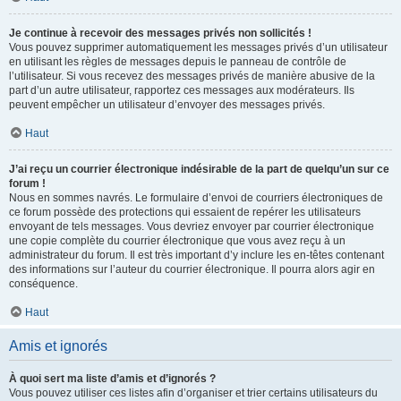
Je continue à recevoir des messages privés non sollicités !
Vous pouvez supprimer automatiquement les messages privés d’un utilisateur
en utilisant les règles de messages depuis le panneau de contrôle de
l’utilisateur. Si vous recevez des messages privés de manière abusive de la
part d’un autre utilisateur, rapportez ces messages aux modérateurs. Ils
peuvent empêcher un utilisateur d’envoyer des messages privés.
Haut
J’ai reçu un courrier électronique indésirable de la part de quelqu’un sur ce
forum !
Nous en sommes navrés. Le formulaire d’envoi de courriers électroniques de
ce forum possède des protections qui essaient de repérer les utilisateurs
envoyant de tels messages. Vous devriez envoyer par courrier électronique
une copie complète du courrier électronique que vous avez reçu à un
administrateur du forum. Il est très important d’y inclure les en-têtes contenant
des informations sur l’auteur du courrier électronique. Il pourra alors agir en
conséquence.
Haut
Amis et ignorés
À quoi sert ma liste d’amis et d’ignorés ?
Vous pouvez utiliser ces listes afin d’organiser et trier certains utilisateurs du