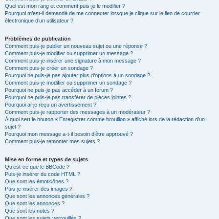
Quel est mon rang et comment puis-je le modifier ?
Pourquoi m’est-il demandé de me connecter lorsque je clique sur le lien de courrier
électronique d’un utilisateur ?
Problèmes de publication
Comment puis-je publier un nouveau sujet ou une réponse ?
Comment puis-je modifier ou supprimer un message ?
Comment puis-je insérer une signature à mon message ?
Comment puis-je créer un sondage ?
Pourquoi ne puis-je pas ajouter plus d’options à un sondage ?
Comment puis-je modifier ou supprimer un sondage ?
Pourquoi ne puis-je pas accéder à un forum ?
Pourquoi ne puis-je pas transférer de pièces jointes ?
Pourquoi ai-je reçu un avertissement ?
Comment puis-je rapporter des messages à un modérateur ?
À quoi sert le bouton « Enregistrer comme brouillon » affiché lors de la rédaction d’un
sujet ?
Pourquoi mon message a-t-il besoin d’être approuvé ?
Comment puis-je remonter mes sujets ?
Mise en forme et types de sujets
Qu’est-ce que le BBCode ?
Puis-je insérer du code HTML ?
Que sont les émoticônes ?
Puis-je insérer des images ?
Que sont les annonces générales ?
Que sont les annonces ?
Que sont les notes ?
Que sont les sujets verrouillés ?