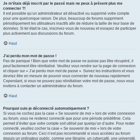
Je m’étais déjà inscrit par le passé mais ne peux à présent plus me
connecter ?!
Il est possible qu’un administrateur ait désactivé ou supprimé votre compte
pour une quelconque raison. De plus, beaucoup de forums suppriment
périodiquement les utilisateurs inactifs afin de réduire la taille de leur base de
données. Si tel était le cas, inscrivez-vous de nouveau et essayez de participer
plus activement aux discussions du forum.
Haut
J’ai perdu mon mot de passe !
Pas de panique ! Bien que votre mot de passe ne puisse pas être récupéré, il
peut facilement être réinitialisé. Veuillez vous rendre sur la page de connexion
et cliquer sur « J’ai perdu mon mot de passe ». Suivez les instructions et vous
devriez être en mesure de pouvoir vous connecter de nouveau rapidement.
Cependant, si vous ne pouvez pas réinitialiser votre mot de passe, nous vous
invitons à contacter un administrateur du forum.
Haut
Pourquoi suis-je déconnecté automatiquement ?
Si vous ne cochez pas la case « Se souvenir de moi » lors de votre connexion
au forum, vous ne resterez connecté que pour une période prédéfinie. Cela
permet d’éviter que votre compte soit utilisé par quelqu’un d’autre. Pour rester
connecté, veuillez cocher la case « Se souvenir de moi » lors de votre
connexion au forum. Ceci n’est pas recommandé si vous accédez au forum
depuis un ordinateur public, comme une librairie, un cybercafé, une université,