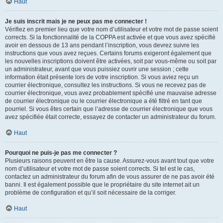
Haut
Je suis inscrit mais je ne peux pas me connecter !
Vérifiez en premier lieu que votre nom d’utilisateur et votre mot de passe soient
corrects. Si la fonctionnalité de la COPPA est activée et que vous avez spécifié
avoir en dessous de 13 ans pendant l’inscription, vous devrez suivre les
instructions que vous avez reçues. Certains forums exigeront également que
les nouvelles inscriptions doivent être activées, soit par vous-même ou soit par
un administrateur, avant que vous puissiez ouvrir une session ; cette
information était présente lors de votre inscription. Si vous aviez reçu un
courrier électronique, consultez les instructions. Si vous ne recevez pas de
courrier électronique, vous avez probablement spécifié une mauvaise adresse
de courrier électronique ou le courrier électronique a été filtré en tant que
pourriel. Si vous êtes certain que l’adresse de courrier électronique que vous
avez spécifiée était correcte, essayez de contacter un administrateur du forum.
Haut
Pourquoi ne puis-je pas me connecter ?
Plusieurs raisons peuvent en être la cause. Assurez-vous avant tout que votre
nom d’utilisateur et votre mot de passe soient corrects. Si tel est le cas,
contactez un administrateur du forum afin de vous assurer de ne pas avoir été
banni. Il est également possible que le propriétaire du site internet ait un
problème de configuration et qu’il soit nécessaire de la corriger.
Haut