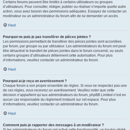
Certains forums peuvent être limités à certains utilisateurs ou groupes
d’utilisateurs. Pour consulter, rédiger, publier ou réaliser n’importe quelle autre
action, vous avez besoin des permissions adéquates. Essayez de contacter un
modérateur ou un administrateur du forum afin de lui demander un accès.
Haut
Pourquoi ne puis-je pas transférer de pièces jointes ?
Les permissions permettant de transférer des pièces jointes sont accordées
par forum, par groupe ou par utilisateur. Les administrateurs du forum ont peut-
être désactivé le transfert de pièces jointes dans le forum concerné, ou seuls
certains groupes d’utilisateurs détiennent cette autorisation. Pour plus
d’informations, veuillez contacter un administrateur du forum.
Haut
Pourquoi ai-je reçu un avertissement ?
Chaque forum a son propre ensemble de règles. Si vous ne respectez pas une
de ces règles, vous recevrez un avertissement. Veuillez noter que cette
décision n’appartient qu’aux administrateurs du forum, phpBB Limited n’est en
aucun cas responsable du règlement instauré sur cet espace. Pour plus
d’informations, veuillez contacter un administrateur du forum.
Haut
Comment puis-je rapporter des messages à un modérateur ?
Si les administrateurs du forum ont activé cette fonctionnalité, un bouton dédié