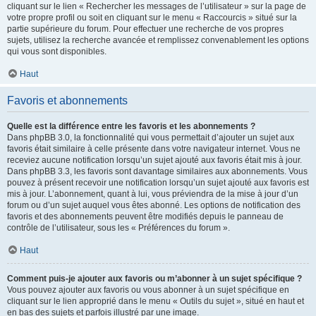
cliquant sur le lien « Rechercher les messages de l’utilisateur » sur la page de
votre propre profil ou soit en cliquant sur le menu « Raccourcis » situé sur la
partie supérieure du forum. Pour effectuer une recherche de vos propres
sujets, utilisez la recherche avancée et remplissez convenablement les options
qui vous sont disponibles.
Haut
Favoris et abonnements
Quelle est la différence entre les favoris et les abonnements ?
Dans phpBB 3.0, la fonctionnalité qui vous permettait d’ajouter un sujet aux
favoris était similaire à celle présente dans votre navigateur internet. Vous ne
receviez aucune notification lorsqu’un sujet ajouté aux favoris était mis à jour.
Dans phpBB 3.3, les favoris sont davantage similaires aux abonnements. Vous
pouvez à présent recevoir une notification lorsqu’un sujet ajouté aux favoris est
mis à jour. L’abonnement, quant à lui, vous préviendra de la mise à jour d’un
forum ou d’un sujet auquel vous êtes abonné. Les options de notification des
favoris et des abonnements peuvent être modifiés depuis le panneau de
contrôle de l’utilisateur, sous les « Préférences du forum ».
Haut
Comment puis-je ajouter aux favoris ou m’abonner à un sujet spécifique ?
Vous pouvez ajouter aux favoris ou vous abonner à un sujet spécifique en
cliquant sur le lien approprié dans le menu « Outils du sujet », situé en haut et
en bas des sujets et parfois illustré par une image.