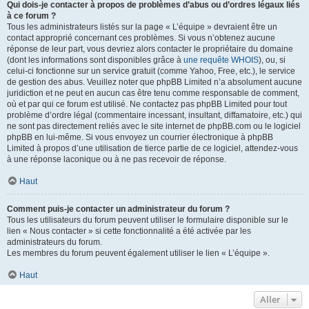
Qui dois-je contacter à propos de problèmes d’abus ou d’ordres légaux liés
à ce forum ?
Tous les administrateurs listés sur la page « L’équipe » devraient être un
contact approprié concernant ces problèmes. Si vous n’obtenez aucune
réponse de leur part, vous devriez alors contacter le propriétaire du domaine
(dont les informations sont disponibles grâce à
une requête WHOIS
), ou, si
celui-ci fonctionne sur un service gratuit (comme Yahoo, Free, etc.), le service
de gestion des abus. Veuillez noter que phpBB Limited n’a absolument aucune
juridiction et ne peut en aucun cas être tenu comme responsable de comment,
où et par qui ce forum est utilisé. Ne contactez pas phpBB Limited pour tout
problème d’ordre légal (commentaire incessant, insultant, diffamatoire, etc.) qui
ne sont pas directement reliés avec le site internet de phpBB.com ou le logiciel
phpBB en lui-même. Si vous envoyez un courrier électronique à phpBB
Limited à propos d’une utilisation de tierce partie de ce logiciel, attendez-vous
à une réponse laconique ou à ne pas recevoir de réponse.
Haut
Comment puis-je contacter un administrateur du forum ?
Tous les utilisateurs du forum peuvent utiliser le formulaire disponible sur le
lien « Nous contacter » si cette fonctionnalité a été activée par les
administrateurs du forum.
Les membres du forum peuvent également utiliser le lien « L’équipe ».
Haut
Aller