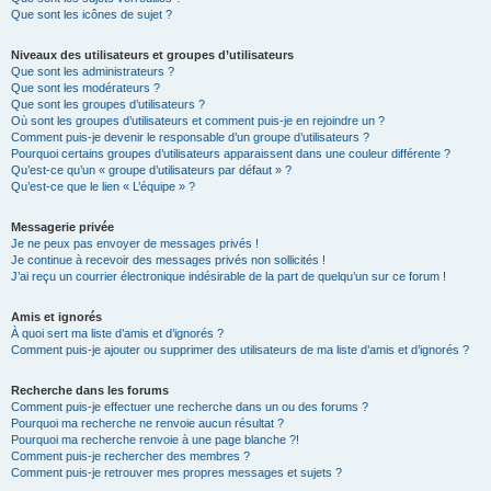
Que sont les icônes de sujet ?
Niveaux des utilisateurs et groupes d’utilisateurs
Que sont les administrateurs ?
Que sont les modérateurs ?
Que sont les groupes d’utilisateurs ?
Où sont les groupes d’utilisateurs et comment puis-je en rejoindre un ?
Comment puis-je devenir le responsable d’un groupe d’utilisateurs ?
Pourquoi certains groupes d’utilisateurs apparaissent dans une couleur différente ?
Qu’est-ce qu’un « groupe d’utilisateurs par défaut » ?
Qu’est-ce que le lien « L’équipe » ?
Messagerie privée
Je ne peux pas envoyer de messages privés !
Je continue à recevoir des messages privés non sollicités !
J’ai reçu un courrier électronique indésirable de la part de quelqu’un sur ce forum !
Amis et ignorés
À quoi sert ma liste d’amis et d’ignorés ?
Comment puis-je ajouter ou supprimer des utilisateurs de ma liste d’amis et d’ignorés ?
Recherche dans les forums
Comment puis-je effectuer une recherche dans un ou des forums ?
Pourquoi ma recherche ne renvoie aucun résultat ?
Pourquoi ma recherche renvoie à une page blanche ?!
Comment puis-je rechercher des membres ?
Comment puis-je retrouver mes propres messages et sujets ?