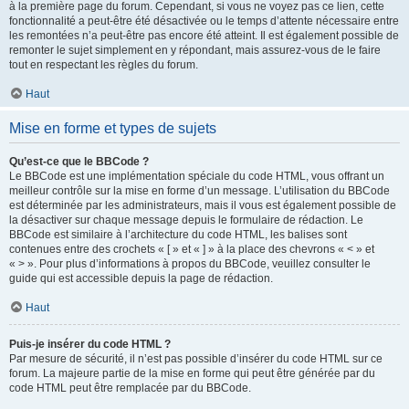
à la première page du forum. Cependant, si vous ne voyez pas ce lien, cette
fonctionnalité a peut-être été désactivée ou le temps d’attente nécessaire entre
les remontées n’a peut-être pas encore été atteint. Il est également possible de
remonter le sujet simplement en y répondant, mais assurez-vous de le faire
tout en respectant les règles du forum.
Haut
Mise en forme et types de sujets
Qu’est-ce que le BBCode ?
Le BBCode est une implémentation spéciale du code HTML, vous offrant un
meilleur contrôle sur la mise en forme d’un message. L’utilisation du BBCode
est déterminée par les administrateurs, mais il vous est également possible de
la désactiver sur chaque message depuis le formulaire de rédaction. Le
BBCode est similaire à l’architecture du code HTML, les balises sont
contenues entre des crochets « [ » et « ] » à la place des chevrons « < » et
« > ». Pour plus d’informations à propos du BBCode, veuillez consulter le
guide qui est accessible depuis la page de rédaction.
Haut
Puis-je insérer du code HTML ?
Par mesure de sécurité, il n’est pas possible d’insérer du code HTML sur ce
forum. La majeure partie de la mise en forme qui peut être générée par du
code HTML peut être remplacée par du BBCode.