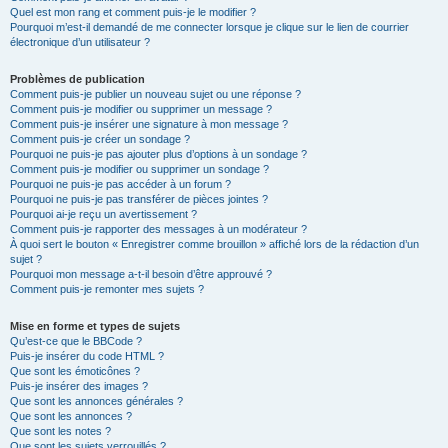
Quel est mon rang et comment puis-je le modifier ?
Pourquoi m’est-il demandé de me connecter lorsque je clique sur le lien de courrier
électronique d’un utilisateur ?
Problèmes de publication
Comment puis-je publier un nouveau sujet ou une réponse ?
Comment puis-je modifier ou supprimer un message ?
Comment puis-je insérer une signature à mon message ?
Comment puis-je créer un sondage ?
Pourquoi ne puis-je pas ajouter plus d’options à un sondage ?
Comment puis-je modifier ou supprimer un sondage ?
Pourquoi ne puis-je pas accéder à un forum ?
Pourquoi ne puis-je pas transférer de pièces jointes ?
Pourquoi ai-je reçu un avertissement ?
Comment puis-je rapporter des messages à un modérateur ?
À quoi sert le bouton « Enregistrer comme brouillon » affiché lors de la rédaction d’un
sujet ?
Pourquoi mon message a-t-il besoin d’être approuvé ?
Comment puis-je remonter mes sujets ?
Mise en forme et types de sujets
Qu’est-ce que le BBCode ?
Puis-je insérer du code HTML ?
Que sont les émoticônes ?
Puis-je insérer des images ?
Que sont les annonces générales ?
Que sont les annonces ?
Que sont les notes ?
Que sont les sujets verrouillés ?