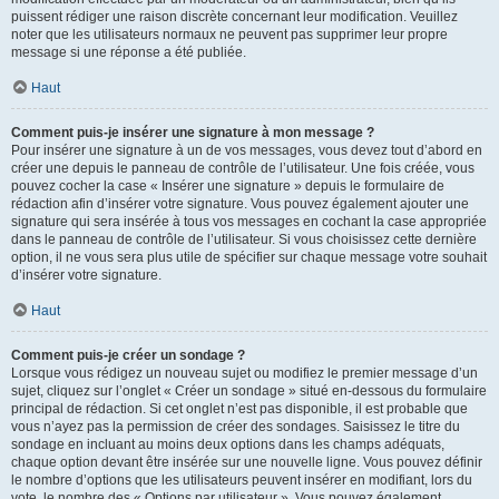
puissent rédiger une raison discrète concernant leur modification. Veuillez
noter que les utilisateurs normaux ne peuvent pas supprimer leur propre
message si une réponse a été publiée.
Haut
Comment puis-je insérer une signature à mon message ?
Pour insérer une signature à un de vos messages, vous devez tout d’abord en
créer une depuis le panneau de contrôle de l’utilisateur. Une fois créée, vous
pouvez cocher la case « Insérer une signature » depuis le formulaire de
rédaction afin d’insérer votre signature. Vous pouvez également ajouter une
signature qui sera insérée à tous vos messages en cochant la case appropriée
dans le panneau de contrôle de l’utilisateur. Si vous choisissez cette dernière
option, il ne vous sera plus utile de spécifier sur chaque message votre souhait
d’insérer votre signature.
Haut
Comment puis-je créer un sondage ?
Lorsque vous rédigez un nouveau sujet ou modifiez le premier message d’un
sujet, cliquez sur l’onglet « Créer un sondage » situé en-dessous du formulaire
principal de rédaction. Si cet onglet n’est pas disponible, il est probable que
vous n’ayez pas la permission de créer des sondages. Saisissez le titre du
sondage en incluant au moins deux options dans les champs adéquats,
chaque option devant être insérée sur une nouvelle ligne. Vous pouvez définir
le nombre d’options que les utilisateurs peuvent insérer en modifiant, lors du
vote, le nombre des « Options par utilisateur ». Vous pouvez également