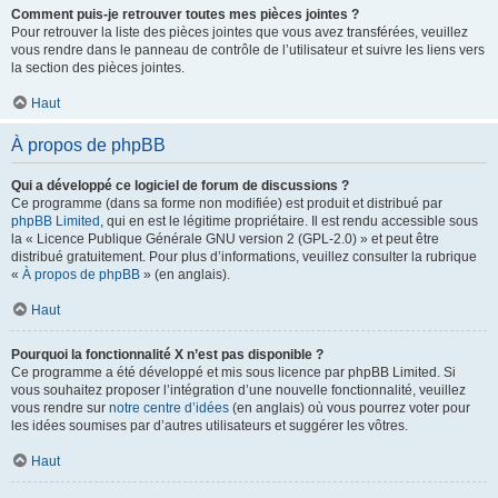
Comment puis-je retrouver toutes mes pièces jointes ?
Pour retrouver la liste des pièces jointes que vous avez transférées, veuillez
vous rendre dans le panneau de contrôle de l’utilisateur et suivre les liens vers
la section des pièces jointes.
Haut
À propos de phpBB
Qui a développé ce logiciel de forum de discussions ?
Ce programme (dans sa forme non modifiée) est produit et distribué par
phpBB Limited
, qui en est le légitime propriétaire. Il est rendu accessible sous
la « Licence Publique Générale GNU version 2 (GPL-2.0) » et peut être
distribué gratuitement. Pour plus d’informations, veuillez consulter la rubrique
«
À propos de phpBB
» (en anglais).
Haut
Pourquoi la fonctionnalité X n’est pas disponible ?
Ce programme a été développé et mis sous licence par phpBB Limited. Si
vous souhaitez proposer l’intégration d’une nouvelle fonctionnalité, veuillez
vous rendre sur
notre centre d’idées
(en anglais) où vous pourrez voter pour
les idées soumises par d’autres utilisateurs et suggérer les vôtres.
Haut