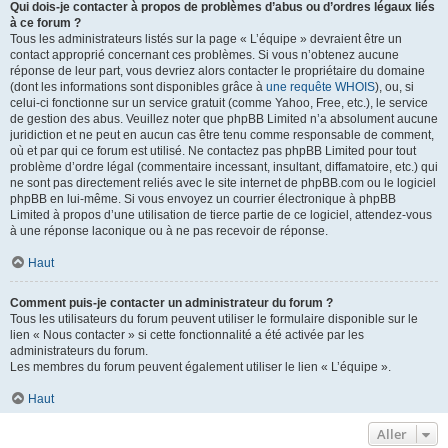
Qui dois-je contacter à propos de problèmes d’abus ou d’ordres légaux liés
à ce forum ?
Tous les administrateurs listés sur la page « L’équipe » devraient être un
contact approprié concernant ces problèmes. Si vous n’obtenez aucune
réponse de leur part, vous devriez alors contacter le propriétaire du domaine
(dont les informations sont disponibles grâce à
une requête WHOIS
), ou, si
celui-ci fonctionne sur un service gratuit (comme Yahoo, Free, etc.), le service
de gestion des abus. Veuillez noter que phpBB Limited n’a absolument aucune
juridiction et ne peut en aucun cas être tenu comme responsable de comment,
où et par qui ce forum est utilisé. Ne contactez pas phpBB Limited pour tout
problème d’ordre légal (commentaire incessant, insultant, diffamatoire, etc.) qui
ne sont pas directement reliés avec le site internet de phpBB.com ou le logiciel
phpBB en lui-même. Si vous envoyez un courrier électronique à phpBB
Limited à propos d’une utilisation de tierce partie de ce logiciel, attendez-vous
à une réponse laconique ou à ne pas recevoir de réponse.
Haut
Comment puis-je contacter un administrateur du forum ?
Tous les utilisateurs du forum peuvent utiliser le formulaire disponible sur le
lien « Nous contacter » si cette fonctionnalité a été activée par les
administrateurs du forum.
Les membres du forum peuvent également utiliser le lien « L’équipe ».
Haut
Aller