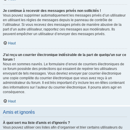
Je continue à recevoir des messages privés non sollicités !
Vous pouvez supprimer automatiquement les messages privés d’un utilisateur
en utilisant les règles de messages depuis le panneau de contrôle de
l’utilisateur. Si vous recevez des messages privés de manière abusive de la
part d’un autre utilisateur, rapportez ces messages aux modérateurs. Ils
peuvent empêcher un utilisateur d’envoyer des messages privés.
Haut
J’ai reçu un courrier électronique indésirable de la part de quelqu’un sur ce
forum !
Nous en sommes navrés. Le formulaire d’envoi de courriers électroniques de
ce forum possède des protections qui essaient de repérer les utilisateurs
envoyant de tels messages. Vous devriez envoyer par courrier électronique
une copie complète du courrier électronique que vous avez reçu à un
administrateur du forum. Il est très important d’y inclure les en-têtes contenant
des informations sur l’auteur du courrier électronique. Il pourra alors agir en
conséquence.
Haut
Amis et ignorés
À quoi sert ma liste d’amis et d’ignorés ?
Vous pouvez utiliser ces listes afin d’organiser et trier certains utilisateurs du