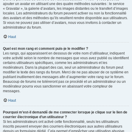
ajouter un avatar en utilisant une des quatre méthodes suivantes : le service
« Gravatar », la galerie d’avatars, les images distantes ou le transfert d’images
locales. Les administrateurs du forum peuvent activer ou non la fonctionnalité
des avatars et des méthodes qu’ils veuillent rendre disponible aux utilisateurs.
Si vous ne pouvez pas utiliser d’avatars, nous vous invitons à contacter un
administrateur du forum.
Haut
Quel est mon rang et comment puis-je le modifier ?
Les rangs, qui apparaissent en dessous de votre nom d’utilisateur, indiquent
votre activité selon le nombre de messages que vous avez publié ou identifient
certains utilisateurs spécifiques, comme les administrateurs et les
modérateurs. Dans la plupart des cas, seul un administrateur du forum peut
modifier le texte des rangs du forum. Merci de ne pas abuser de ce système en
publiant inutilement des messages afin d’augmenter votre rang sur le forum.
Beaucoup de forums ne toléreront pas ce procédé et un administrateur ou un
modérateur pourra vous sanctionner en abaissant votre compteur de
messages.
Haut
Pourquoi m’est-il demandé de me connecter lorsque je clique sur le lien de
courrier électronique d’un utilisateur ?
Si les administrateurs ont activé cette fonctionnalité, seuls les utilisateurs
inscrits peuvent envoyer des courriers électroniques aux autres utilisateurs
depuis un formulaire dédié. Cela permet d’empêcher une utilisation abusive