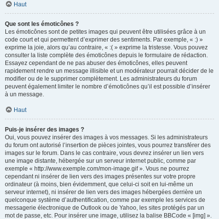
Haut
Que sont les émoticônes ?
Les émoticônes sont de petites images qui peuvent être utilisées grâce à un
code court et qui permettent d’exprimer des sentiments. Par exemple, « :) »
exprime la joie, alors qu’au contraire, « :( » exprime la tristesse. Vous pouvez
consulter la liste complète des émoticônes depuis le formulaire de rédaction.
Essayez cependant de ne pas abuser des émoticônes, elles peuvent
rapidement rendre un message illisible et un modérateur pourrait décider de le
modifier ou de le supprimer complètement. Les administrateurs du forum
peuvent également limiter le nombre d’émoticônes qu’il est possible d’insérer
à un message.
Haut
Puis-je insérer des images ?
Oui, vous pouvez insérer des images à vos messages. Si les administrateurs
du forum ont autorisé l’insertion de pièces jointes, vous pourrez transférer des
images sur le forum. Dans le cas contraire, vous devrez insérer un lien vers
une image distante, hébergée sur un serveur internet public, comme par
exemple « http://www.exemple.com/mon-image.gif ». Vous ne pourrez
cependant ni insérer de lien vers des images présentes sur votre propre
ordinateur (à moins, bien évidemment, que celui-ci soit en lui-même un
serveur internet), ni insérer de lien vers des images hébergées derrière un
quelconque système d’authentification, comme par exemple les services de
messagerie électronique de Outlook ou de Yahoo, les sites protégés par un
mot de passe, etc. Pour insérer une image, utilisez la balise BBCode « [img] ».