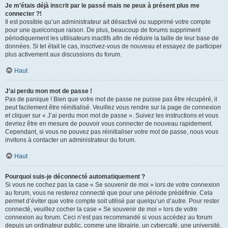
Je m’étais déjà inscrit par le passé mais ne peux à présent plus me
connecter ?!
Il est possible qu’un administrateur ait désactivé ou supprimé votre compte
pour une quelconque raison. De plus, beaucoup de forums suppriment
périodiquement les utilisateurs inactifs afin de réduire la taille de leur base de
données. Si tel était le cas, inscrivez-vous de nouveau et essayez de participer
plus activement aux discussions du forum.
Haut
J’ai perdu mon mot de passe !
Pas de panique ! Bien que votre mot de passe ne puisse pas être récupéré, il
peut facilement être réinitialisé. Veuillez vous rendre sur la page de connexion
et cliquer sur « J’ai perdu mon mot de passe ». Suivez les instructions et vous
devriez être en mesure de pouvoir vous connecter de nouveau rapidement.
Cependant, si vous ne pouvez pas réinitialiser votre mot de passe, nous vous
invitons à contacter un administrateur du forum.
Haut
Pourquoi suis-je déconnecté automatiquement ?
Si vous ne cochez pas la case « Se souvenir de moi » lors de votre connexion
au forum, vous ne resterez connecté que pour une période prédéfinie. Cela
permet d’éviter que votre compte soit utilisé par quelqu’un d’autre. Pour rester
connecté, veuillez cocher la case « Se souvenir de moi » lors de votre
connexion au forum. Ceci n’est pas recommandé si vous accédez au forum
depuis un ordinateur public, comme une librairie, un cybercafé, une université,