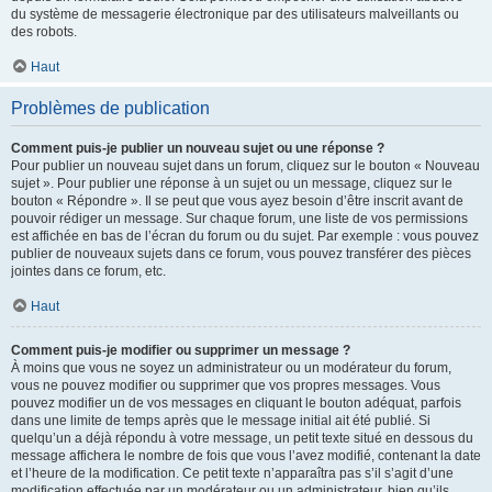
du système de messagerie électronique par des utilisateurs malveillants ou
des robots.
Haut
Problèmes de publication
Comment puis-je publier un nouveau sujet ou une réponse ?
Pour publier un nouveau sujet dans un forum, cliquez sur le bouton « Nouveau
sujet ». Pour publier une réponse à un sujet ou un message, cliquez sur le
bouton « Répondre ». Il se peut que vous ayez besoin d’être inscrit avant de
pouvoir rédiger un message. Sur chaque forum, une liste de vos permissions
est affichée en bas de l’écran du forum ou du sujet. Par exemple : vous pouvez
publier de nouveaux sujets dans ce forum, vous pouvez transférer des pièces
jointes dans ce forum, etc.
Haut
Comment puis-je modifier ou supprimer un message ?
À moins que vous ne soyez un administrateur ou un modérateur du forum,
vous ne pouvez modifier ou supprimer que vos propres messages. Vous
pouvez modifier un de vos messages en cliquant le bouton adéquat, parfois
dans une limite de temps après que le message initial ait été publié. Si
quelqu’un a déjà répondu à votre message, un petit texte situé en dessous du
message affichera le nombre de fois que vous l’avez modifié, contenant la date
et l’heure de la modification. Ce petit texte n’apparaîtra pas s’il s’agit d’une
modification effectuée par un modérateur ou un administrateur, bien qu’ils