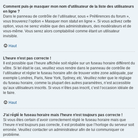
Comment puis-je masquer mon nom d’utilisateur de la liste des utilisateurs
en ligne ?
Dans le panneau de contrôle de l’utilisateur, sous « Préférences du forum »,
vous trouverez l’option « Masquer mon statut en ligne ». Si vous activez cette
option, vous ne serez visible que des administrateurs, des modérateurs et de
vous-même. Vous serez alors comptabilisé comme étant un utilisateur
invisible.
Haut
L’heure n’est pas correcte !
Il est possible que l’heure affichée soit réglée sur un fuseau horaire différent du
vôtre. Si tel était le cas, veuillez vous rendre dans le panneau de contrôle de
l’utilisateur et régler le fuseau horaire afin de trouver votre zone adéquate, par
exemple Londres, Paris, New York, Sydney, etc. Veuillez noter que le réglage
du fuseau horaire, comme la plupart des autres paramètres, n’est accessible
qu’aux utilisateurs inscrits. Si vous n’êtes pas inscrit, c’est l’occasion idéale de
le faire.
Haut
J’ai réglé le fuseau horaire mais l’heure n’est toujours pas correcte !
Si vous êtes certain d’avoir correctement réglé le fuseau horaire mais que
l’heure n’est toujours pas correcte, il est probable que l’horloge du serveur soit
erronée. Veuillez contacter un administrateur afin de lui communiquer ce
problème.