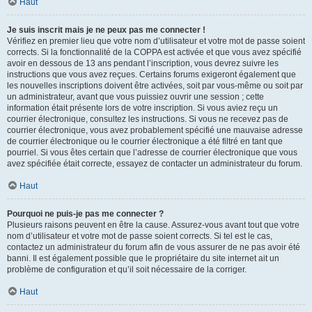
Haut
Je suis inscrit mais je ne peux pas me connecter !
Vérifiez en premier lieu que votre nom d’utilisateur et votre mot de passe soient
corrects. Si la fonctionnalité de la COPPA est activée et que vous avez spécifié
avoir en dessous de 13 ans pendant l’inscription, vous devrez suivre les
instructions que vous avez reçues. Certains forums exigeront également que
les nouvelles inscriptions doivent être activées, soit par vous-même ou soit par
un administrateur, avant que vous puissiez ouvrir une session ; cette
information était présente lors de votre inscription. Si vous aviez reçu un
courrier électronique, consultez les instructions. Si vous ne recevez pas de
courrier électronique, vous avez probablement spécifié une mauvaise adresse
de courrier électronique ou le courrier électronique a été filtré en tant que
pourriel. Si vous êtes certain que l’adresse de courrier électronique que vous
avez spécifiée était correcte, essayez de contacter un administrateur du forum.
Haut
Pourquoi ne puis-je pas me connecter ?
Plusieurs raisons peuvent en être la cause. Assurez-vous avant tout que votre
nom d’utilisateur et votre mot de passe soient corrects. Si tel est le cas,
contactez un administrateur du forum afin de vous assurer de ne pas avoir été
banni. Il est également possible que le propriétaire du site internet ait un
problème de configuration et qu’il soit nécessaire de la corriger.
Haut