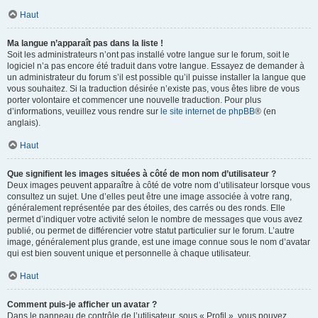
Haut
Ma langue n’apparaît pas dans la liste !
Soit les administrateurs n’ont pas installé votre langue sur le forum, soit le
logiciel n’a pas encore été traduit dans votre langue. Essayez de demander à
un administrateur du forum s’il est possible qu’il puisse installer la langue que
vous souhaitez. Si la traduction désirée n’existe pas, vous êtes libre de vous
porter volontaire et commencer une nouvelle traduction. Pour plus
d’informations, veuillez vous rendre sur
le site internet de phpBB
® (en
anglais).
Haut
Que signifient les images situées à côté de mon nom d’utilisateur ?
Deux images peuvent apparaître à côté de votre nom d’utilisateur lorsque vous
consultez un sujet. Une d’elles peut être une image associée à votre rang,
généralement représentée par des étoiles, des carrés ou des ronds. Elle
permet d’indiquer votre activité selon le nombre de messages que vous avez
publié, ou permet de différencier votre statut particulier sur le forum. L’autre
image, généralement plus grande, est une image connue sous le nom d’avatar
qui est bien souvent unique et personnelle à chaque utilisateur.
Haut
Comment puis-je afficher un avatar ?
Dans le panneau de contrôle de l’utilisateur, sous « Profil », vous pouvez