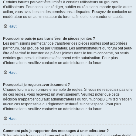
Certains forums peuvent être limités à certains utilisateurs ou groupes
d’utilisateurs. Pour consulter, rédiger, publier ou réaliser n’importe quelle autre
action, vous avez besoin des permissions adéquates. Essayez de contacter un
modérateur ou un administrateur du forum afin de lui demander un accès.
Haut
Pourquoi ne puis-je pas transférer de pièces jointes ?
Les permissions permettant de transférer des pièces jointes sont accordées
par forum, par groupe ou par utilisateur. Les administrateurs du forum ont peut-
être désactivé le transfert de pièces jointes dans le forum concerné, ou seuls
certains groupes d’utilisateurs détiennent cette autorisation. Pour plus
d’informations, veuillez contacter un administrateur du forum.
Haut
Pourquoi ai-je reçu un avertissement ?
Chaque forum a son propre ensemble de règles. Si vous ne respectez pas une
de ces règles, vous recevrez un avertissement. Veuillez noter que cette
décision n’appartient qu’aux administrateurs du forum, phpBB Limited n’est en
aucun cas responsable du règlement instauré sur cet espace. Pour plus
d’informations, veuillez contacter un administrateur du forum.
Haut
Comment puis-je rapporter des messages à un modérateur ?
Si les administrateurs du forum ont activé cette fonctionnalité, un bouton dédié