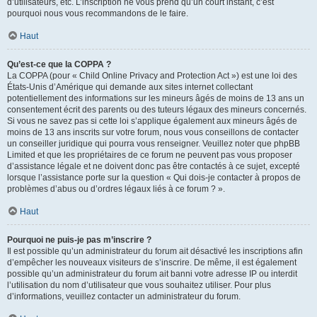
d’utilisateurs, etc. L’inscription ne vous prend qu’un court instant, c’est
pourquoi nous vous recommandons de le faire.
Haut
Qu’est-ce que la COPPA ?
La COPPA (pour « Child Online Privacy and Protection Act ») est une loi des
États-Unis d’Amérique qui demande aux sites internet collectant
potentiellement des informations sur les mineurs âgés de moins de 13 ans un
consentement écrit des parents ou des tuteurs légaux des mineurs concernés.
Si vous ne savez pas si cette loi s’applique également aux mineurs âgés de
moins de 13 ans inscrits sur votre forum, nous vous conseillons de contacter
un conseiller juridique qui pourra vous renseigner. Veuillez noter que phpBB
Limited et que les propriétaires de ce forum ne peuvent pas vous proposer
d’assistance légale et ne doivent donc pas être contactés à ce sujet, excepté
lorsque l’assistance porte sur la question « Qui dois-je contacter à propos de
problèmes d’abus ou d’ordres légaux liés à ce forum ? ».
Haut
Pourquoi ne puis-je pas m’inscrire ?
Il est possible qu’un administrateur du forum ait désactivé les inscriptions afin
d’empêcher les nouveaux visiteurs de s’inscrire. De même, il est également
possible qu’un administrateur du forum ait banni votre adresse IP ou interdit
l’utilisation du nom d’utilisateur que vous souhaitez utiliser. Pour plus
d’informations, veuillez contacter un administrateur du forum.