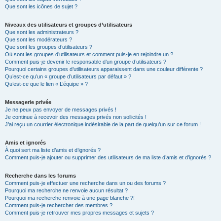
Que sont les icônes de sujet ?
Niveaux des utilisateurs et groupes d’utilisateurs
Que sont les administrateurs ?
Que sont les modérateurs ?
Que sont les groupes d’utilisateurs ?
Où sont les groupes d’utilisateurs et comment puis-je en rejoindre un ?
Comment puis-je devenir le responsable d’un groupe d’utilisateurs ?
Pourquoi certains groupes d’utilisateurs apparaissent dans une couleur différente ?
Qu’est-ce qu’un « groupe d’utilisateurs par défaut » ?
Qu’est-ce que le lien « L’équipe » ?
Messagerie privée
Je ne peux pas envoyer de messages privés !
Je continue à recevoir des messages privés non sollicités !
J’ai reçu un courrier électronique indésirable de la part de quelqu’un sur ce forum !
Amis et ignorés
À quoi sert ma liste d’amis et d’ignorés ?
Comment puis-je ajouter ou supprimer des utilisateurs de ma liste d’amis et d’ignorés ?
Recherche dans les forums
Comment puis-je effectuer une recherche dans un ou des forums ?
Pourquoi ma recherche ne renvoie aucun résultat ?
Pourquoi ma recherche renvoie à une page blanche ?!
Comment puis-je rechercher des membres ?
Comment puis-je retrouver mes propres messages et sujets ?