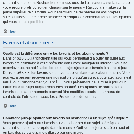
cliquant sur le lien « Rechercher les messages de l’utilisateur » sur la page de
votre propre profil ou soit en cliquant sur le menu « Raccourcis » situé sur la
partie supérieure du forum. Pour effectuer une recherche de vos propres
sujets, utilisez la recherche avancée et remplissez convenablement les options
qui vous sont disponibles.
Haut
Favoris et abonnements
Quelle est la différence entre les favoris et les abonnements ?
Dans phpBB 3.0, la fonctionnalité qui vous permettait d’ajouter un sujet aux
favoris était similaire à celle présente dans votre navigateur internet. Vous ne
receviez aucune notification lorsqu’un sujet ajouté aux favoris était mis à jour.
Dans phpBB 3.3, les favoris sont davantage similaires aux abonnements. Vous
pouvez à présent recevoir une notification lorsqu’un sujet ajouté aux favoris est
mis à jour. L’abonnement, quant à lui, vous préviendra de la mise à jour d’un
forum ou d’un sujet auquel vous êtes abonné. Les options de notification des
favoris et des abonnements peuvent être modifiés depuis le panneau de
contrôle de l’utilisateur, sous les « Préférences du forum ».
Haut
Comment puis-je ajouter aux favoris ou m’abonner à un sujet spécifique ?
Vous pouvez ajouter aux favoris ou vous abonner à un sujet spécifique en
cliquant sur le lien approprié dans le menu « Outils du sujet », situé en haut et
en bas des sujets et parfois illustré par une image.