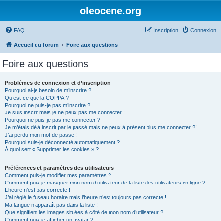
oleocene.org
FAQ
Inscription
Connexion
Accueil du forum
Foire aux questions
Foire aux questions
Problèmes de connexion et d’inscription
Pourquoi ai-je besoin de m’inscrire ?
Qu’est-ce que la COPPA ?
Pourquoi ne puis-je pas m’inscrire ?
Je suis inscrit mais je ne peux pas me connecter !
Pourquoi ne puis-je pas me connecter ?
Je m’étais déjà inscrit par le passé mais ne peux à présent plus me connecter ?!
J’ai perdu mon mot de passe !
Pourquoi suis-je déconnecté automatiquement ?
À quoi sert « Supprimer les cookies » ?
Préférences et paramètres des utilisateurs
Comment puis-je modifier mes paramètres ?
Comment puis-je masquer mon nom d’utilisateur de la liste des utilisateurs en ligne ?
L’heure n’est pas correcte !
J’ai réglé le fuseau horaire mais l’heure n’est toujours pas correcte !
Ma langue n’apparaît pas dans la liste !
Que signifient les images situées à côté de mon nom d’utilisateur ?
Comment puis-je afficher un avatar ?