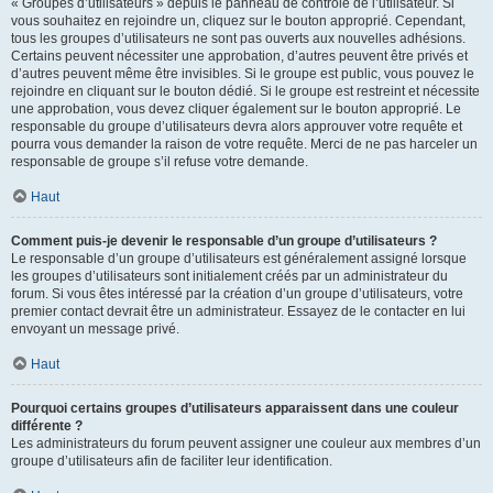
« Groupes d’utilisateurs » depuis le panneau de contrôle de l’utilisateur. Si
vous souhaitez en rejoindre un, cliquez sur le bouton approprié. Cependant,
tous les groupes d’utilisateurs ne sont pas ouverts aux nouvelles adhésions.
Certains peuvent nécessiter une approbation, d’autres peuvent être privés et
d’autres peuvent même être invisibles. Si le groupe est public, vous pouvez le
rejoindre en cliquant sur le bouton dédié. Si le groupe est restreint et nécessite
une approbation, vous devez cliquer également sur le bouton approprié. Le
responsable du groupe d’utilisateurs devra alors approuver votre requête et
pourra vous demander la raison de votre requête. Merci de ne pas harceler un
responsable de groupe s’il refuse votre demande.
Haut
Comment puis-je devenir le responsable d’un groupe d’utilisateurs ?
Le responsable d’un groupe d’utilisateurs est généralement assigné lorsque
les groupes d’utilisateurs sont initialement créés par un administrateur du
forum. Si vous êtes intéressé par la création d’un groupe d’utilisateurs, votre
premier contact devrait être un administrateur. Essayez de le contacter en lui
envoyant un message privé.
Haut
Pourquoi certains groupes d’utilisateurs apparaissent dans une couleur
différente ?
Les administrateurs du forum peuvent assigner une couleur aux membres d’un
groupe d’utilisateurs afin de faciliter leur identification.