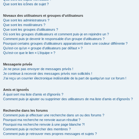
Que sont les icônes de sujet ?
Niveaux des utilisateurs et groupes d’utilisateurs
Que sont les administrateurs ?
Que sont les modérateurs ?
Que sont les groupes d’utilisateurs ?
Où sont les groupes d’utilisateurs et comment puis-je en rejoindre un ?
Comment puis-je devenir le responsable d’un groupe d’utilisateurs ?
Pourquoi certains groupes d’utilisateurs apparaissent dans une couleur différente ?
Qu’est-ce qu’un « groupe d’utilisateurs par défaut » ?
Qu’est-ce que le lien « L’équipe » ?
Messagerie privée
Je ne peux pas envoyer de messages privés !
Je continue à recevoir des messages privés non sollicités !
J’ai reçu un courrier électronique indésirable de la part de quelqu’un sur ce forum !
Amis et ignorés
À quoi sert ma liste d’amis et d’ignorés ?
Comment puis-je ajouter ou supprimer des utilisateurs de ma liste d’amis et d’ignorés ?
Recherche dans les forums
Comment puis-je effectuer une recherche dans un ou des forums ?
Pourquoi ma recherche ne renvoie aucun résultat ?
Pourquoi ma recherche renvoie à une page blanche ?!
Comment puis-je rechercher des membres ?
Comment puis-je retrouver mes propres messages et sujets ?