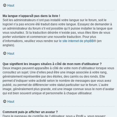
Haut
Ma langue n’apparaît pas dans la liste !
Soit les administrateurs n’ont pas installé votre langue sur le forum, soit le
logiciel n’a pas encore été traduit dans votre langue. Essayez de demander à
un administrateur du forum s’il est possible qu’il puisse installer la langue que
vous souhaitez. Si la traduction désirée n’existe pas, vous êtes libre de vous
porter volontaire et commencer une nouvelle traduction. Pour plus
d’informations, veuillez vous rendre sur
le site internet de phpBB
® (en
anglais).
Haut
Que signifient les images situées à côté de mon nom d’utilisateur ?
Deux images peuvent apparaître à côté de votre nom d’utilisateur lorsque vous
consultez un sujet. Une d’elles peut être une image associée à votre rang,
généralement représentée par des étoiles, des carrés ou des ronds. Elle
permet d’indiquer votre activité selon le nombre de messages que vous avez
publié, ou permet de différencier votre statut particulier sur le forum. L’autre
image, généralement plus grande, est une image connue sous le nom d’avatar
qui est bien souvent unique et personnelle à chaque utilisateur.
Haut
Comment puis-je afficher un avatar ?
Dans le panneau de contrôle de l’utilisateur, sous « Profil », vous pouvez