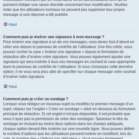
puissent rédiger une raison discrète concernant leur modification. Veuillez
noter que les utilisateurs normaux ne peuvent pas supprimer leur propre
message si une réponse a été publiée.
Haut
Comment puis-je insérer une signature à mon message ?
Pour insérer une signature à un de vos messages, vous devez tout d’abord en
créer une depuis le panneau de contrôle de l’utilisateur. Une fois créée, vous
pouvez cocher la case « Insérer une signature » depuis le formulaire de
rédaction afin d’insérer votre signature. Vous pouvez également ajouter une
signature qui sera insérée à tous vos messages en cochant la case appropriée
dans le panneau de contrôle de l’utilisateur. Si vous choisissez cette dernière
option, il ne vous sera plus utile de spécifier sur chaque message votre souhait
d’insérer votre signature.
Haut
Comment puis-je créer un sondage ?
Lorsque vous rédigez un nouveau sujet ou modifiez le premier message d’un
sujet, cliquez sur l’onglet « Créer un sondage » situé en-dessous du formulaire
principal de rédaction. Si cet onglet n’est pas disponible, il est probable que
vous n’ayez pas la permission de créer des sondages. Saisissez le titre du
sondage en incluant au moins deux options dans les champs adéquats,
chaque option devant être insérée sur une nouvelle ligne. Vous pouvez définir
le nombre d’options que les utilisateurs peuvent insérer en modifiant, lors du
vote, le nombre des « Options par utilisateur ». Vous pouvez également