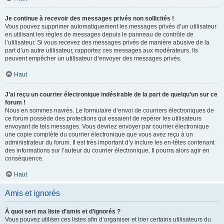
Je continue à recevoir des messages privés non sollicités !
Vous pouvez supprimer automatiquement les messages privés d’un utilisateur
en utilisant les règles de messages depuis le panneau de contrôle de
l’utilisateur. Si vous recevez des messages privés de manière abusive de la
part d’un autre utilisateur, rapportez ces messages aux modérateurs. Ils
peuvent empêcher un utilisateur d’envoyer des messages privés.
Haut
J’ai reçu un courrier électronique indésirable de la part de quelqu’un sur ce
forum !
Nous en sommes navrés. Le formulaire d’envoi de courriers électroniques de
ce forum possède des protections qui essaient de repérer les utilisateurs
envoyant de tels messages. Vous devriez envoyer par courrier électronique
une copie complète du courrier électronique que vous avez reçu à un
administrateur du forum. Il est très important d’y inclure les en-têtes contenant
des informations sur l’auteur du courrier électronique. Il pourra alors agir en
conséquence.
Haut
Amis et ignorés
À quoi sert ma liste d’amis et d’ignorés ?
Vous pouvez utiliser ces listes afin d’organiser et trier certains utilisateurs du