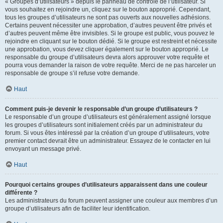
« Groupes d’utilisateurs » depuis le panneau de contrôle de l’utilisateur. Si
vous souhaitez en rejoindre un, cliquez sur le bouton approprié. Cependant,
tous les groupes d’utilisateurs ne sont pas ouverts aux nouvelles adhésions.
Certains peuvent nécessiter une approbation, d’autres peuvent être privés et
d’autres peuvent même être invisibles. Si le groupe est public, vous pouvez le
rejoindre en cliquant sur le bouton dédié. Si le groupe est restreint et nécessite
une approbation, vous devez cliquer également sur le bouton approprié. Le
responsable du groupe d’utilisateurs devra alors approuver votre requête et
pourra vous demander la raison de votre requête. Merci de ne pas harceler un
responsable de groupe s’il refuse votre demande.
Haut
Comment puis-je devenir le responsable d’un groupe d’utilisateurs ?
Le responsable d’un groupe d’utilisateurs est généralement assigné lorsque
les groupes d’utilisateurs sont initialement créés par un administrateur du
forum. Si vous êtes intéressé par la création d’un groupe d’utilisateurs, votre
premier contact devrait être un administrateur. Essayez de le contacter en lui
envoyant un message privé.
Haut
Pourquoi certains groupes d’utilisateurs apparaissent dans une couleur
différente ?
Les administrateurs du forum peuvent assigner une couleur aux membres d’un
groupe d’utilisateurs afin de faciliter leur identification.