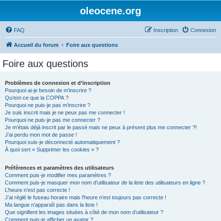
oleocene.org
FAQ
Inscription
Connexion
Accueil du forum
Foire aux questions
Foire aux questions
Problèmes de connexion et d’inscription
Pourquoi ai-je besoin de m’inscrire ?
Qu’est-ce que la COPPA ?
Pourquoi ne puis-je pas m’inscrire ?
Je suis inscrit mais je ne peux pas me connecter !
Pourquoi ne puis-je pas me connecter ?
Je m’étais déjà inscrit par le passé mais ne peux à présent plus me connecter ?!
J’ai perdu mon mot de passe !
Pourquoi suis-je déconnecté automatiquement ?
À quoi sert « Supprimer les cookies » ?
Préférences et paramètres des utilisateurs
Comment puis-je modifier mes paramètres ?
Comment puis-je masquer mon nom d’utilisateur de la liste des utilisateurs en ligne ?
L’heure n’est pas correcte !
J’ai réglé le fuseau horaire mais l’heure n’est toujours pas correcte !
Ma langue n’apparaît pas dans la liste !
Que signifient les images situées à côté de mon nom d’utilisateur ?
Comment puis-je afficher un avatar ?