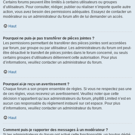
Certains forums peuvent être limités à certains utilisateurs ou groupes
d’utilisateurs. Pour consulter, rédiger, publier ou réaliser n’importe quelle autre
action, vous avez besoin des permissions adéquates. Essayez de contacter un
modérateur ou un administrateur du forum afin de lui demander un accès.
Haut
Pourquoi ne puis-je pas transférer de pièces jointes ?
Les permissions permettant de transférer des pièces jointes sont accordées
par forum, par groupe ou par utilisateur. Les administrateurs du forum ont peut-
être désactivé le transfert de pièces jointes dans le forum concerné, ou seuls
certains groupes d’utilisateurs détiennent cette autorisation. Pour plus
d’informations, veuillez contacter un administrateur du forum.
Haut
Pourquoi ai-je reçu un avertissement ?
Chaque forum a son propre ensemble de règles. Si vous ne respectez pas une
de ces règles, vous recevrez un avertissement. Veuillez noter que cette
décision n’appartient qu’aux administrateurs du forum, phpBB Limited n’est en
aucun cas responsable du règlement instauré sur cet espace. Pour plus
d’informations, veuillez contacter un administrateur du forum.
Haut
Comment puis-je rapporter des messages à un modérateur ?
Si les administrateurs du forum ont activé cette fonctionnalité, un bouton dédié