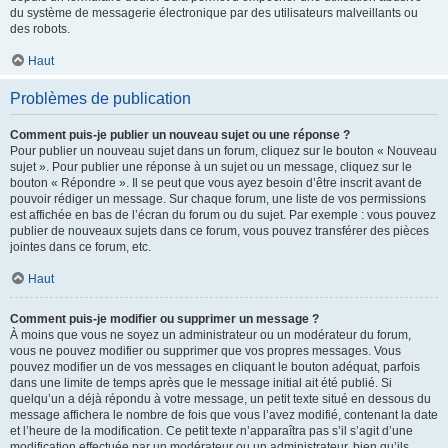
du système de messagerie électronique par des utilisateurs malveillants ou
des robots.
Haut
Problèmes de publication
Comment puis-je publier un nouveau sujet ou une réponse ?
Pour publier un nouveau sujet dans un forum, cliquez sur le bouton « Nouveau
sujet ». Pour publier une réponse à un sujet ou un message, cliquez sur le
bouton « Répondre ». Il se peut que vous ayez besoin d’être inscrit avant de
pouvoir rédiger un message. Sur chaque forum, une liste de vos permissions
est affichée en bas de l’écran du forum ou du sujet. Par exemple : vous pouvez
publier de nouveaux sujets dans ce forum, vous pouvez transférer des pièces
jointes dans ce forum, etc.
Haut
Comment puis-je modifier ou supprimer un message ?
À moins que vous ne soyez un administrateur ou un modérateur du forum,
vous ne pouvez modifier ou supprimer que vos propres messages. Vous
pouvez modifier un de vos messages en cliquant le bouton adéquat, parfois
dans une limite de temps après que le message initial ait été publié. Si
quelqu’un a déjà répondu à votre message, un petit texte situé en dessous du
message affichera le nombre de fois que vous l’avez modifié, contenant la date
et l’heure de la modification. Ce petit texte n’apparaîtra pas s’il s’agit d’une
modification effectuée par un modérateur ou un administrateur, bien qu’ils