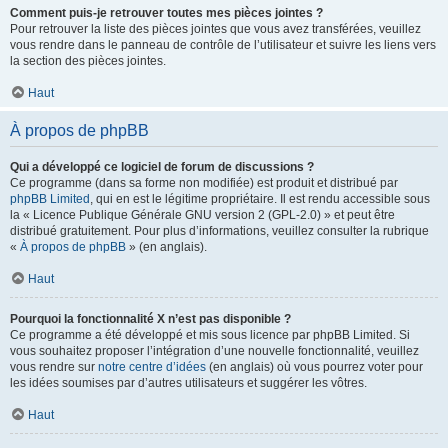
Comment puis-je retrouver toutes mes pièces jointes ?
Pour retrouver la liste des pièces jointes que vous avez transférées, veuillez
vous rendre dans le panneau de contrôle de l’utilisateur et suivre les liens vers
la section des pièces jointes.
Haut
À propos de phpBB
Qui a développé ce logiciel de forum de discussions ?
Ce programme (dans sa forme non modifiée) est produit et distribué par
phpBB Limited
, qui en est le légitime propriétaire. Il est rendu accessible sous
la « Licence Publique Générale GNU version 2 (GPL-2.0) » et peut être
distribué gratuitement. Pour plus d’informations, veuillez consulter la rubrique
«
À propos de phpBB
» (en anglais).
Haut
Pourquoi la fonctionnalité X n’est pas disponible ?
Ce programme a été développé et mis sous licence par phpBB Limited. Si
vous souhaitez proposer l’intégration d’une nouvelle fonctionnalité, veuillez
vous rendre sur
notre centre d’idées
(en anglais) où vous pourrez voter pour
les idées soumises par d’autres utilisateurs et suggérer les vôtres.
Haut