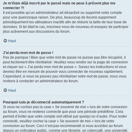
Je m’étais déjà inscrit par le passé mais ne peux à présent plus me
connecter ?!
Il est possible qu’un administrateur ait désactivé ou supprimé votre compte
pour une quelconque raison. De plus, beaucoup de forums suppriment
périodiquement les utilisateurs inactifs afin de réduire la taille de leur base de
données. Si tel était le cas, inscrivez-vous de nouveau et essayez de participer
plus activement aux discussions du forum.
Haut
J’ai perdu mon mot de passe !
Pas de panique ! Bien que votre mot de passe ne puisse pas être récupéré, il
peut facilement être réinitialisé. Veuillez vous rendre sur la page de connexion
et cliquer sur « J’ai perdu mon mot de passe ». Suivez les instructions et vous
devriez être en mesure de pouvoir vous connecter de nouveau rapidement.
Cependant, si vous ne pouvez pas réinitialiser votre mot de passe, nous vous
invitons à contacter un administrateur du forum.
Haut
Pourquoi suis-je déconnecté automatiquement ?
Si vous ne cochez pas la case « Se souvenir de moi » lors de votre connexion
au forum, vous ne resterez connecté que pour une période prédéfinie. Cela
permet d’éviter que votre compte soit utilisé par quelqu’un d’autre. Pour rester
connecté, veuillez cocher la case « Se souvenir de moi » lors de votre
connexion au forum. Ceci n’est pas recommandé si vous accédez au forum
depuis un ordinateur public, comme une librairie, un cybercafé, une université,