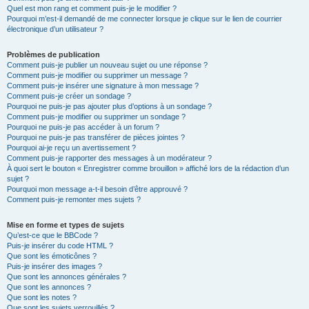
Quel est mon rang et comment puis-je le modifier ?
Pourquoi m’est-il demandé de me connecter lorsque je clique sur le lien de courrier
électronique d’un utilisateur ?
Problèmes de publication
Comment puis-je publier un nouveau sujet ou une réponse ?
Comment puis-je modifier ou supprimer un message ?
Comment puis-je insérer une signature à mon message ?
Comment puis-je créer un sondage ?
Pourquoi ne puis-je pas ajouter plus d’options à un sondage ?
Comment puis-je modifier ou supprimer un sondage ?
Pourquoi ne puis-je pas accéder à un forum ?
Pourquoi ne puis-je pas transférer de pièces jointes ?
Pourquoi ai-je reçu un avertissement ?
Comment puis-je rapporter des messages à un modérateur ?
À quoi sert le bouton « Enregistrer comme brouillon » affiché lors de la rédaction d’un
sujet ?
Pourquoi mon message a-t-il besoin d’être approuvé ?
Comment puis-je remonter mes sujets ?
Mise en forme et types de sujets
Qu’est-ce que le BBCode ?
Puis-je insérer du code HTML ?
Que sont les émoticônes ?
Puis-je insérer des images ?
Que sont les annonces générales ?
Que sont les annonces ?
Que sont les notes ?
Que sont les sujets verrouillés ?