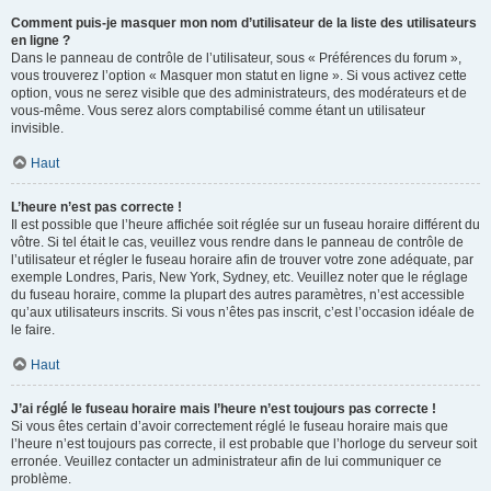
Comment puis-je masquer mon nom d’utilisateur de la liste des utilisateurs
en ligne ?
Dans le panneau de contrôle de l’utilisateur, sous « Préférences du forum »,
vous trouverez l’option « Masquer mon statut en ligne ». Si vous activez cette
option, vous ne serez visible que des administrateurs, des modérateurs et de
vous-même. Vous serez alors comptabilisé comme étant un utilisateur
invisible.
Haut
L’heure n’est pas correcte !
Il est possible que l’heure affichée soit réglée sur un fuseau horaire différent du
vôtre. Si tel était le cas, veuillez vous rendre dans le panneau de contrôle de
l’utilisateur et régler le fuseau horaire afin de trouver votre zone adéquate, par
exemple Londres, Paris, New York, Sydney, etc. Veuillez noter que le réglage
du fuseau horaire, comme la plupart des autres paramètres, n’est accessible
qu’aux utilisateurs inscrits. Si vous n’êtes pas inscrit, c’est l’occasion idéale de
le faire.
Haut
J’ai réglé le fuseau horaire mais l’heure n’est toujours pas correcte !
Si vous êtes certain d’avoir correctement réglé le fuseau horaire mais que
l’heure n’est toujours pas correcte, il est probable que l’horloge du serveur soit
erronée. Veuillez contacter un administrateur afin de lui communiquer ce
problème.