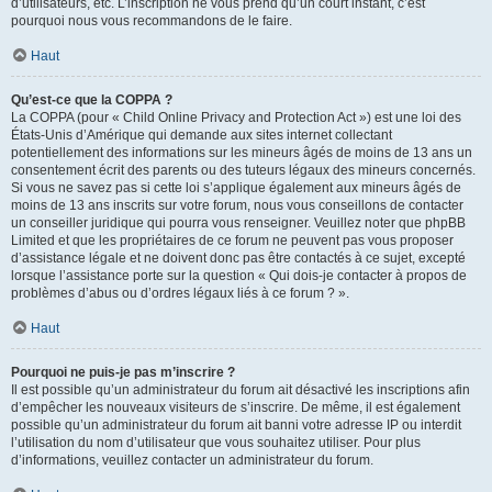
d’utilisateurs, etc. L’inscription ne vous prend qu’un court instant, c’est
pourquoi nous vous recommandons de le faire.
Haut
Qu’est-ce que la COPPA ?
La COPPA (pour « Child Online Privacy and Protection Act ») est une loi des
États-Unis d’Amérique qui demande aux sites internet collectant
potentiellement des informations sur les mineurs âgés de moins de 13 ans un
consentement écrit des parents ou des tuteurs légaux des mineurs concernés.
Si vous ne savez pas si cette loi s’applique également aux mineurs âgés de
moins de 13 ans inscrits sur votre forum, nous vous conseillons de contacter
un conseiller juridique qui pourra vous renseigner. Veuillez noter que phpBB
Limited et que les propriétaires de ce forum ne peuvent pas vous proposer
d’assistance légale et ne doivent donc pas être contactés à ce sujet, excepté
lorsque l’assistance porte sur la question « Qui dois-je contacter à propos de
problèmes d’abus ou d’ordres légaux liés à ce forum ? ».
Haut
Pourquoi ne puis-je pas m’inscrire ?
Il est possible qu’un administrateur du forum ait désactivé les inscriptions afin
d’empêcher les nouveaux visiteurs de s’inscrire. De même, il est également
possible qu’un administrateur du forum ait banni votre adresse IP ou interdit
l’utilisation du nom d’utilisateur que vous souhaitez utiliser. Pour plus
d’informations, veuillez contacter un administrateur du forum.