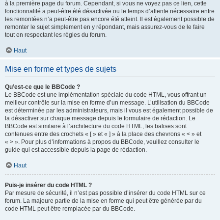
à la première page du forum. Cependant, si vous ne voyez pas ce lien, cette
fonctionnalité a peut-être été désactivée ou le temps d’attente nécessaire entre
les remontées n’a peut-être pas encore été atteint. Il est également possible de
remonter le sujet simplement en y répondant, mais assurez-vous de le faire
tout en respectant les règles du forum.
Haut
Mise en forme et types de sujets
Qu’est-ce que le BBCode ?
Le BBCode est une implémentation spéciale du code HTML, vous offrant un
meilleur contrôle sur la mise en forme d’un message. L’utilisation du BBCode
est déterminée par les administrateurs, mais il vous est également possible de
la désactiver sur chaque message depuis le formulaire de rédaction. Le
BBCode est similaire à l’architecture du code HTML, les balises sont
contenues entre des crochets « [ » et « ] » à la place des chevrons « < » et
« > ». Pour plus d’informations à propos du BBCode, veuillez consulter le
guide qui est accessible depuis la page de rédaction.
Haut
Puis-je insérer du code HTML ?
Par mesure de sécurité, il n’est pas possible d’insérer du code HTML sur ce
forum. La majeure partie de la mise en forme qui peut être générée par du
code HTML peut être remplacée par du BBCode.