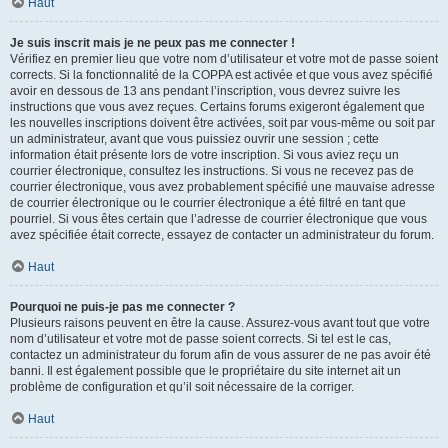
Haut
Je suis inscrit mais je ne peux pas me connecter !
Vérifiez en premier lieu que votre nom d’utilisateur et votre mot de passe soient
corrects. Si la fonctionnalité de la COPPA est activée et que vous avez spécifié
avoir en dessous de 13 ans pendant l’inscription, vous devrez suivre les
instructions que vous avez reçues. Certains forums exigeront également que
les nouvelles inscriptions doivent être activées, soit par vous-même ou soit par
un administrateur, avant que vous puissiez ouvrir une session ; cette
information était présente lors de votre inscription. Si vous aviez reçu un
courrier électronique, consultez les instructions. Si vous ne recevez pas de
courrier électronique, vous avez probablement spécifié une mauvaise adresse
de courrier électronique ou le courrier électronique a été filtré en tant que
pourriel. Si vous êtes certain que l’adresse de courrier électronique que vous
avez spécifiée était correcte, essayez de contacter un administrateur du forum.
Haut
Pourquoi ne puis-je pas me connecter ?
Plusieurs raisons peuvent en être la cause. Assurez-vous avant tout que votre
nom d’utilisateur et votre mot de passe soient corrects. Si tel est le cas,
contactez un administrateur du forum afin de vous assurer de ne pas avoir été
banni. Il est également possible que le propriétaire du site internet ait un
problème de configuration et qu’il soit nécessaire de la corriger.
Haut