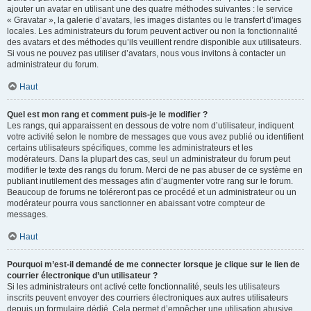
ajouter un avatar en utilisant une des quatre méthodes suivantes : le service
« Gravatar », la galerie d’avatars, les images distantes ou le transfert d’images
locales. Les administrateurs du forum peuvent activer ou non la fonctionnalité
des avatars et des méthodes qu’ils veuillent rendre disponible aux utilisateurs.
Si vous ne pouvez pas utiliser d’avatars, nous vous invitons à contacter un
administrateur du forum.
Haut
Quel est mon rang et comment puis-je le modifier ?
Les rangs, qui apparaissent en dessous de votre nom d’utilisateur, indiquent
votre activité selon le nombre de messages que vous avez publié ou identifient
certains utilisateurs spécifiques, comme les administrateurs et les
modérateurs. Dans la plupart des cas, seul un administrateur du forum peut
modifier le texte des rangs du forum. Merci de ne pas abuser de ce système en
publiant inutilement des messages afin d’augmenter votre rang sur le forum.
Beaucoup de forums ne toléreront pas ce procédé et un administrateur ou un
modérateur pourra vous sanctionner en abaissant votre compteur de
messages.
Haut
Pourquoi m’est-il demandé de me connecter lorsque je clique sur le lien de
courrier électronique d’un utilisateur ?
Si les administrateurs ont activé cette fonctionnalité, seuls les utilisateurs
inscrits peuvent envoyer des courriers électroniques aux autres utilisateurs
depuis un formulaire dédié. Cela permet d’empêcher une utilisation abusive