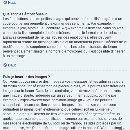
Haut
Que sont les émoticônes ?
Les émoticônes sont de petites images qui peuvent être utilisées grâce à un
code court et qui permettent d’exprimer des sentiments. Par exemple, « :) »
exprime la joie, alors qu’au contraire, « :( » exprime la tristesse. Vous pouvez
consulter la liste complète des émoticônes depuis le formulaire de rédaction.
Essayez cependant de ne pas abuser des émoticônes, elles peuvent
rapidement rendre un message illisible et un modérateur pourrait décider de le
modifier ou de le supprimer complètement. Les administrateurs du forum
peuvent également limiter le nombre d’émoticônes qu’il est possible d’insérer
à un message.
Haut
Puis-je insérer des images ?
Oui, vous pouvez insérer des images à vos messages. Si les administrateurs
du forum ont autorisé l’insertion de pièces jointes, vous pourrez transférer des
images sur le forum. Dans le cas contraire, vous devrez insérer un lien vers
une image distante, hébergée sur un serveur internet public, comme par
exemple « http://www.exemple.com/mon-image.gif ». Vous ne pourrez
cependant ni insérer de lien vers des images présentes sur votre propre
ordinateur (à moins, bien évidemment, que celui-ci soit en lui-même un
serveur internet), ni insérer de lien vers des images hébergées derrière un
quelconque système d’authentification, comme par exemple les services de
messagerie électronique de Outlook ou de Yahoo, les sites protégés par un
mot de passe, etc. Pour insérer une image, utilisez la balise BBCode « [img] ».