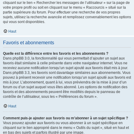
cliquant sur le lien « Rechercher les messages de l’utilisateur » sur la page de
votre propre profil ou soit en cliquant sur le menu « Raccourcis » situé sur la
partie supérieure du forum. Pour effectuer une recherche de vos propres
sujets, utilisez la recherche avancée et remplissez convenablement les options
qui vous sont disponibles.
Haut
Favoris et abonnements
Quelle est la différence entre les favoris et les abonnements ?
Dans phpBB 3.0, la fonctionnalité qui vous permettait d’ajouter un sujet aux
favoris était similaire à celle présente dans votre navigateur internet. Vous ne
receviez aucune notification lorsqu’un sujet ajouté aux favoris était mis à jour.
Dans phpBB 3.3, les favoris sont davantage similaires aux abonnements. Vous
pouvez à présent recevoir une notification lorsqu’un sujet ajouté aux favoris est
mis à jour. L’abonnement, quant à lui, vous préviendra de la mise à jour d’un
forum ou d’un sujet auquel vous êtes abonné. Les options de notification des
favoris et des abonnements peuvent être modifiés depuis le panneau de
contrôle de l’utilisateur, sous les « Préférences du forum ».
Haut
Comment puis-je ajouter aux favoris ou m’abonner à un sujet spécifique ?
Vous pouvez ajouter aux favoris ou vous abonner à un sujet spécifique en
cliquant sur le lien approprié dans le menu « Outils du sujet », situé en haut et
en bas des sujets et parfois illustré par une image.