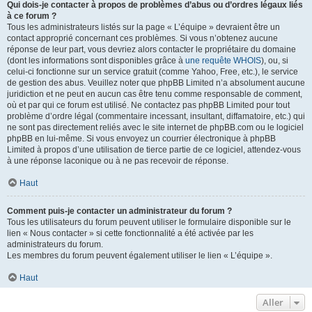
Qui dois-je contacter à propos de problèmes d’abus ou d’ordres légaux liés
à ce forum ?
Tous les administrateurs listés sur la page « L’équipe » devraient être un
contact approprié concernant ces problèmes. Si vous n’obtenez aucune
réponse de leur part, vous devriez alors contacter le propriétaire du domaine
(dont les informations sont disponibles grâce à
une requête WHOIS
), ou, si
celui-ci fonctionne sur un service gratuit (comme Yahoo, Free, etc.), le service
de gestion des abus. Veuillez noter que phpBB Limited n’a absolument aucune
juridiction et ne peut en aucun cas être tenu comme responsable de comment,
où et par qui ce forum est utilisé. Ne contactez pas phpBB Limited pour tout
problème d’ordre légal (commentaire incessant, insultant, diffamatoire, etc.) qui
ne sont pas directement reliés avec le site internet de phpBB.com ou le logiciel
phpBB en lui-même. Si vous envoyez un courrier électronique à phpBB
Limited à propos d’une utilisation de tierce partie de ce logiciel, attendez-vous
à une réponse laconique ou à ne pas recevoir de réponse.
Haut
Comment puis-je contacter un administrateur du forum ?
Tous les utilisateurs du forum peuvent utiliser le formulaire disponible sur le
lien « Nous contacter » si cette fonctionnalité a été activée par les
administrateurs du forum.
Les membres du forum peuvent également utiliser le lien « L’équipe ».
Haut
Aller