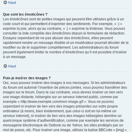
Haut
Que sont les émoticônes ?
Les émoticônes sont de petites images qui peuvent être utilisées grâce à un
code court et qui permettent d’exprimer des sentiments. Par exemple, « :) »
exprime la joie, alors qu’au contraire, « :( » exprime la tristesse. Vous pouvez
consulter la liste complète des émoticônes depuis le formulaire de rédaction.
Essayez cependant de ne pas abuser des émoticônes, elles peuvent
rapidement rendre un message illisible et un modérateur pourrait décider de le
modifier ou de le supprimer complètement. Les administrateurs du forum
peuvent également limiter le nombre d’émoticônes qu’il est possible d’insérer
à un message.
Haut
Puis-je insérer des images ?
Oui, vous pouvez insérer des images à vos messages. Si les administrateurs
du forum ont autorisé l’insertion de pièces jointes, vous pourrez transférer des
images sur le forum. Dans le cas contraire, vous devrez insérer un lien vers
une image distante, hébergée sur un serveur internet public, comme par
exemple « http://www.exemple.com/mon-image.gif ». Vous ne pourrez
cependant ni insérer de lien vers des images présentes sur votre propre
ordinateur (à moins, bien évidemment, que celui-ci soit en lui-même un
serveur internet), ni insérer de lien vers des images hébergées derrière un
quelconque système d’authentification, comme par exemple les services de
messagerie électronique de Outlook ou de Yahoo, les sites protégés par un
mot de passe, etc. Pour insérer une image, utilisez la balise BBCode « [img] ».