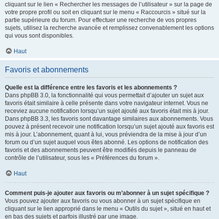
cliquant sur le lien « Rechercher les messages de l’utilisateur » sur la page de
votre propre profil ou soit en cliquant sur le menu « Raccourcis » situé sur la
partie supérieure du forum. Pour effectuer une recherche de vos propres
sujets, utilisez la recherche avancée et remplissez convenablement les options
qui vous sont disponibles.
Haut
Favoris et abonnements
Quelle est la différence entre les favoris et les abonnements ?
Dans phpBB 3.0, la fonctionnalité qui vous permettait d’ajouter un sujet aux
favoris était similaire à celle présente dans votre navigateur internet. Vous ne
receviez aucune notification lorsqu’un sujet ajouté aux favoris était mis à jour.
Dans phpBB 3.3, les favoris sont davantage similaires aux abonnements. Vous
pouvez à présent recevoir une notification lorsqu’un sujet ajouté aux favoris est
mis à jour. L’abonnement, quant à lui, vous préviendra de la mise à jour d’un
forum ou d’un sujet auquel vous êtes abonné. Les options de notification des
favoris et des abonnements peuvent être modifiés depuis le panneau de
contrôle de l’utilisateur, sous les « Préférences du forum ».
Haut
Comment puis-je ajouter aux favoris ou m’abonner à un sujet spécifique ?
Vous pouvez ajouter aux favoris ou vous abonner à un sujet spécifique en
cliquant sur le lien approprié dans le menu « Outils du sujet », situé en haut et
en bas des sujets et parfois illustré par une image.