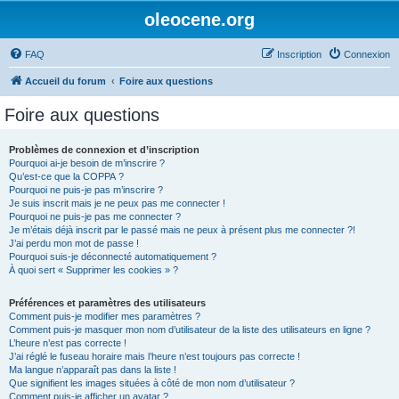
oleocene.org
FAQ
Inscription
Connexion
Accueil du forum
Foire aux questions
Foire aux questions
Problèmes de connexion et d’inscription
Pourquoi ai-je besoin de m’inscrire ?
Qu’est-ce que la COPPA ?
Pourquoi ne puis-je pas m’inscrire ?
Je suis inscrit mais je ne peux pas me connecter !
Pourquoi ne puis-je pas me connecter ?
Je m’étais déjà inscrit par le passé mais ne peux à présent plus me connecter ?!
J’ai perdu mon mot de passe !
Pourquoi suis-je déconnecté automatiquement ?
À quoi sert « Supprimer les cookies » ?
Préférences et paramètres des utilisateurs
Comment puis-je modifier mes paramètres ?
Comment puis-je masquer mon nom d’utilisateur de la liste des utilisateurs en ligne ?
L’heure n’est pas correcte !
J’ai réglé le fuseau horaire mais l’heure n’est toujours pas correcte !
Ma langue n’apparaît pas dans la liste !
Que signifient les images situées à côté de mon nom d’utilisateur ?
Comment puis-je afficher un avatar ?