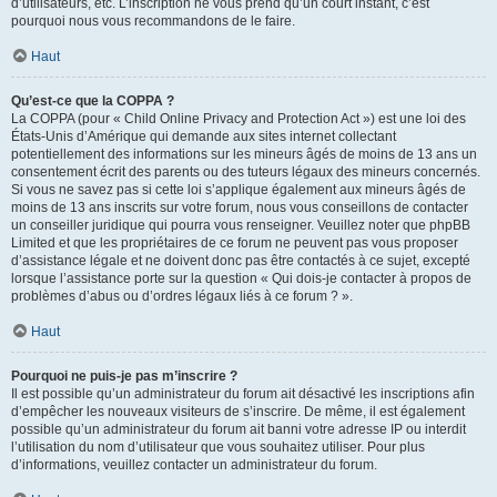
d’utilisateurs, etc. L’inscription ne vous prend qu’un court instant, c’est
pourquoi nous vous recommandons de le faire.
Haut
Qu’est-ce que la COPPA ?
La COPPA (pour « Child Online Privacy and Protection Act ») est une loi des
États-Unis d’Amérique qui demande aux sites internet collectant
potentiellement des informations sur les mineurs âgés de moins de 13 ans un
consentement écrit des parents ou des tuteurs légaux des mineurs concernés.
Si vous ne savez pas si cette loi s’applique également aux mineurs âgés de
moins de 13 ans inscrits sur votre forum, nous vous conseillons de contacter
un conseiller juridique qui pourra vous renseigner. Veuillez noter que phpBB
Limited et que les propriétaires de ce forum ne peuvent pas vous proposer
d’assistance légale et ne doivent donc pas être contactés à ce sujet, excepté
lorsque l’assistance porte sur la question « Qui dois-je contacter à propos de
problèmes d’abus ou d’ordres légaux liés à ce forum ? ».
Haut
Pourquoi ne puis-je pas m’inscrire ?
Il est possible qu’un administrateur du forum ait désactivé les inscriptions afin
d’empêcher les nouveaux visiteurs de s’inscrire. De même, il est également
possible qu’un administrateur du forum ait banni votre adresse IP ou interdit
l’utilisation du nom d’utilisateur que vous souhaitez utiliser. Pour plus
d’informations, veuillez contacter un administrateur du forum.