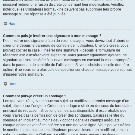
puissent rédiger une raison discrète concernant leur modification. Veuillez
noter que les utilisateurs normaux ne peuvent pas supprimer leur propre
message si une réponse a été publiée.
Haut
Comment puis-je insérer une signature à mon message ?
Pour insérer une signature à un de vos messages, vous devez tout d’abord en
créer une depuis le panneau de contrôle de l’utilisateur. Une fois créée, vous
pouvez cocher la case « Insérer une signature » depuis le formulaire de
rédaction afin d’insérer votre signature. Vous pouvez également ajouter une
signature qui sera insérée à tous vos messages en cochant la case appropriée
dans le panneau de contrôle de l’utilisateur. Si vous choisissez cette dernière
option, il ne vous sera plus utile de spécifier sur chaque message votre souhait
d’insérer votre signature.
Haut
Comment puis-je créer un sondage ?
Lorsque vous rédigez un nouveau sujet ou modifiez le premier message d’un
sujet, cliquez sur l’onglet « Créer un sondage » situé en-dessous du formulaire
principal de rédaction. Si cet onglet n’est pas disponible, il est probable que
vous n’ayez pas la permission de créer des sondages. Saisissez le titre du
sondage en incluant au moins deux options dans les champs adéquats,
chaque option devant être insérée sur une nouvelle ligne. Vous pouvez définir
le nombre d’options que les utilisateurs peuvent insérer en modifiant, lors du
vote, le nombre des « Options par utilisateur ». Vous pouvez également