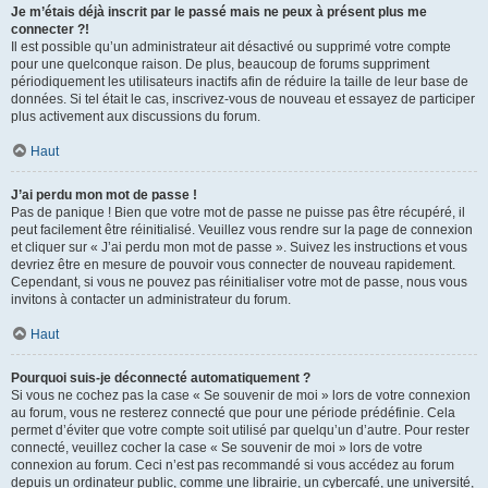
Je m’étais déjà inscrit par le passé mais ne peux à présent plus me
connecter ?!
Il est possible qu’un administrateur ait désactivé ou supprimé votre compte
pour une quelconque raison. De plus, beaucoup de forums suppriment
périodiquement les utilisateurs inactifs afin de réduire la taille de leur base de
données. Si tel était le cas, inscrivez-vous de nouveau et essayez de participer
plus activement aux discussions du forum.
Haut
J’ai perdu mon mot de passe !
Pas de panique ! Bien que votre mot de passe ne puisse pas être récupéré, il
peut facilement être réinitialisé. Veuillez vous rendre sur la page de connexion
et cliquer sur « J’ai perdu mon mot de passe ». Suivez les instructions et vous
devriez être en mesure de pouvoir vous connecter de nouveau rapidement.
Cependant, si vous ne pouvez pas réinitialiser votre mot de passe, nous vous
invitons à contacter un administrateur du forum.
Haut
Pourquoi suis-je déconnecté automatiquement ?
Si vous ne cochez pas la case « Se souvenir de moi » lors de votre connexion
au forum, vous ne resterez connecté que pour une période prédéfinie. Cela
permet d’éviter que votre compte soit utilisé par quelqu’un d’autre. Pour rester
connecté, veuillez cocher la case « Se souvenir de moi » lors de votre
connexion au forum. Ceci n’est pas recommandé si vous accédez au forum
depuis un ordinateur public, comme une librairie, un cybercafé, une université,