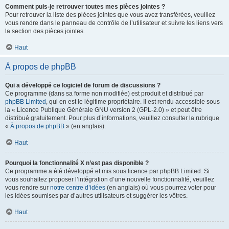
Comment puis-je retrouver toutes mes pièces jointes ?
Pour retrouver la liste des pièces jointes que vous avez transférées, veuillez
vous rendre dans le panneau de contrôle de l’utilisateur et suivre les liens vers
la section des pièces jointes.
Haut
À propos de phpBB
Qui a développé ce logiciel de forum de discussions ?
Ce programme (dans sa forme non modifiée) est produit et distribué par
phpBB Limited
, qui en est le légitime propriétaire. Il est rendu accessible sous
la « Licence Publique Générale GNU version 2 (GPL-2.0) » et peut être
distribué gratuitement. Pour plus d’informations, veuillez consulter la rubrique
«
À propos de phpBB
» (en anglais).
Haut
Pourquoi la fonctionnalité X n’est pas disponible ?
Ce programme a été développé et mis sous licence par phpBB Limited. Si
vous souhaitez proposer l’intégration d’une nouvelle fonctionnalité, veuillez
vous rendre sur
notre centre d’idées
(en anglais) où vous pourrez voter pour
les idées soumises par d’autres utilisateurs et suggérer les vôtres.
Haut