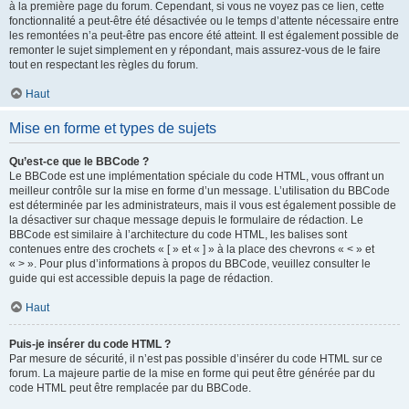
à la première page du forum. Cependant, si vous ne voyez pas ce lien, cette
fonctionnalité a peut-être été désactivée ou le temps d’attente nécessaire entre
les remontées n’a peut-être pas encore été atteint. Il est également possible de
remonter le sujet simplement en y répondant, mais assurez-vous de le faire
tout en respectant les règles du forum.
Haut
Mise en forme et types de sujets
Qu’est-ce que le BBCode ?
Le BBCode est une implémentation spéciale du code HTML, vous offrant un
meilleur contrôle sur la mise en forme d’un message. L’utilisation du BBCode
est déterminée par les administrateurs, mais il vous est également possible de
la désactiver sur chaque message depuis le formulaire de rédaction. Le
BBCode est similaire à l’architecture du code HTML, les balises sont
contenues entre des crochets « [ » et « ] » à la place des chevrons « < » et
« > ». Pour plus d’informations à propos du BBCode, veuillez consulter le
guide qui est accessible depuis la page de rédaction.
Haut
Puis-je insérer du code HTML ?
Par mesure de sécurité, il n’est pas possible d’insérer du code HTML sur ce
forum. La majeure partie de la mise en forme qui peut être générée par du
code HTML peut être remplacée par du BBCode.