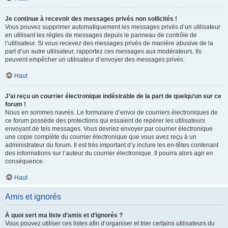
Je continue à recevoir des messages privés non sollicités !
Vous pouvez supprimer automatiquement les messages privés d’un utilisateur
en utilisant les règles de messages depuis le panneau de contrôle de
l’utilisateur. Si vous recevez des messages privés de manière abusive de la
part d’un autre utilisateur, rapportez ces messages aux modérateurs. Ils
peuvent empêcher un utilisateur d’envoyer des messages privés.
Haut
J’ai reçu un courrier électronique indésirable de la part de quelqu’un sur ce
forum !
Nous en sommes navrés. Le formulaire d’envoi de courriers électroniques de
ce forum possède des protections qui essaient de repérer les utilisateurs
envoyant de tels messages. Vous devriez envoyer par courrier électronique
une copie complète du courrier électronique que vous avez reçu à un
administrateur du forum. Il est très important d’y inclure les en-têtes contenant
des informations sur l’auteur du courrier électronique. Il pourra alors agir en
conséquence.
Haut
Amis et ignorés
À quoi sert ma liste d’amis et d’ignorés ?
Vous pouvez utiliser ces listes afin d’organiser et trier certains utilisateurs du