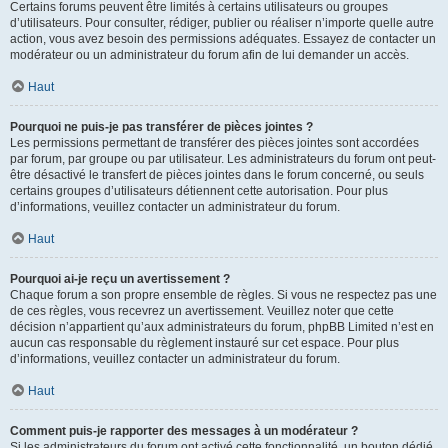
Certains forums peuvent être limités à certains utilisateurs ou groupes
d’utilisateurs. Pour consulter, rédiger, publier ou réaliser n’importe quelle autre
action, vous avez besoin des permissions adéquates. Essayez de contacter un
modérateur ou un administrateur du forum afin de lui demander un accès.
Haut
Pourquoi ne puis-je pas transférer de pièces jointes ?
Les permissions permettant de transférer des pièces jointes sont accordées
par forum, par groupe ou par utilisateur. Les administrateurs du forum ont peut-
être désactivé le transfert de pièces jointes dans le forum concerné, ou seuls
certains groupes d’utilisateurs détiennent cette autorisation. Pour plus
d’informations, veuillez contacter un administrateur du forum.
Haut
Pourquoi ai-je reçu un avertissement ?
Chaque forum a son propre ensemble de règles. Si vous ne respectez pas une
de ces règles, vous recevrez un avertissement. Veuillez noter que cette
décision n’appartient qu’aux administrateurs du forum, phpBB Limited n’est en
aucun cas responsable du règlement instauré sur cet espace. Pour plus
d’informations, veuillez contacter un administrateur du forum.
Haut
Comment puis-je rapporter des messages à un modérateur ?
Si les administrateurs du forum ont activé cette fonctionnalité, un bouton dédié