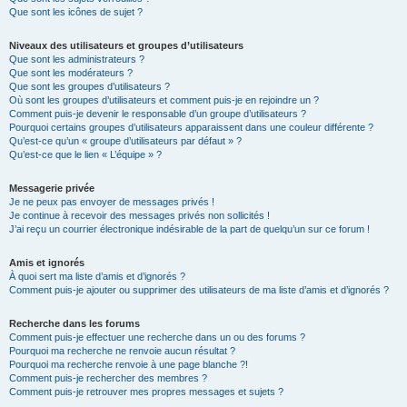
Que sont les icônes de sujet ?
Niveaux des utilisateurs et groupes d’utilisateurs
Que sont les administrateurs ?
Que sont les modérateurs ?
Que sont les groupes d’utilisateurs ?
Où sont les groupes d’utilisateurs et comment puis-je en rejoindre un ?
Comment puis-je devenir le responsable d’un groupe d’utilisateurs ?
Pourquoi certains groupes d’utilisateurs apparaissent dans une couleur différente ?
Qu’est-ce qu’un « groupe d’utilisateurs par défaut » ?
Qu’est-ce que le lien « L’équipe » ?
Messagerie privée
Je ne peux pas envoyer de messages privés !
Je continue à recevoir des messages privés non sollicités !
J’ai reçu un courrier électronique indésirable de la part de quelqu’un sur ce forum !
Amis et ignorés
À quoi sert ma liste d’amis et d’ignorés ?
Comment puis-je ajouter ou supprimer des utilisateurs de ma liste d’amis et d’ignorés ?
Recherche dans les forums
Comment puis-je effectuer une recherche dans un ou des forums ?
Pourquoi ma recherche ne renvoie aucun résultat ?
Pourquoi ma recherche renvoie à une page blanche ?!
Comment puis-je rechercher des membres ?
Comment puis-je retrouver mes propres messages et sujets ?