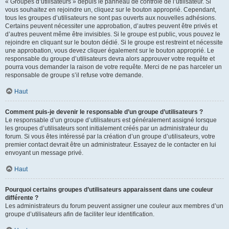
« Groupes d’utilisateurs » depuis le panneau de contrôle de l’utilisateur. Si
vous souhaitez en rejoindre un, cliquez sur le bouton approprié. Cependant,
tous les groupes d’utilisateurs ne sont pas ouverts aux nouvelles adhésions.
Certains peuvent nécessiter une approbation, d’autres peuvent être privés et
d’autres peuvent même être invisibles. Si le groupe est public, vous pouvez le
rejoindre en cliquant sur le bouton dédié. Si le groupe est restreint et nécessite
une approbation, vous devez cliquer également sur le bouton approprié. Le
responsable du groupe d’utilisateurs devra alors approuver votre requête et
pourra vous demander la raison de votre requête. Merci de ne pas harceler un
responsable de groupe s’il refuse votre demande.
Haut
Comment puis-je devenir le responsable d’un groupe d’utilisateurs ?
Le responsable d’un groupe d’utilisateurs est généralement assigné lorsque
les groupes d’utilisateurs sont initialement créés par un administrateur du
forum. Si vous êtes intéressé par la création d’un groupe d’utilisateurs, votre
premier contact devrait être un administrateur. Essayez de le contacter en lui
envoyant un message privé.
Haut
Pourquoi certains groupes d’utilisateurs apparaissent dans une couleur
différente ?
Les administrateurs du forum peuvent assigner une couleur aux membres d’un
groupe d’utilisateurs afin de faciliter leur identification.