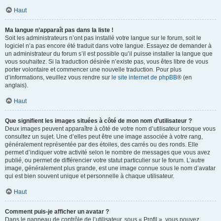
Haut
Ma langue n’apparaît pas dans la liste !
Soit les administrateurs n’ont pas installé votre langue sur le forum, soit le
logiciel n’a pas encore été traduit dans votre langue. Essayez de demander à
un administrateur du forum s’il est possible qu’il puisse installer la langue que
vous souhaitez. Si la traduction désirée n’existe pas, vous êtes libre de vous
porter volontaire et commencer une nouvelle traduction. Pour plus
d’informations, veuillez vous rendre sur
le site internet de phpBB
® (en
anglais).
Haut
Que signifient les images situées à côté de mon nom d’utilisateur ?
Deux images peuvent apparaître à côté de votre nom d’utilisateur lorsque vous
consultez un sujet. Une d’elles peut être une image associée à votre rang,
généralement représentée par des étoiles, des carrés ou des ronds. Elle
permet d’indiquer votre activité selon le nombre de messages que vous avez
publié, ou permet de différencier votre statut particulier sur le forum. L’autre
image, généralement plus grande, est une image connue sous le nom d’avatar
qui est bien souvent unique et personnelle à chaque utilisateur.
Haut
Comment puis-je afficher un avatar ?
Dans le panneau de contrôle de l’utilisateur, sous « Profil », vous pouvez