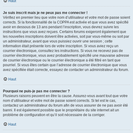
Haut
Je suis inscrit mais je ne peux pas me connecter !
Vérifiez en premier lieu que votre nom d’utilisateur et votre mot de passe soient
corrects. Si la fonctionnalité de la COPPA est activée et que vous avez spécifié
avoir en dessous de 13 ans pendant l’inscription, vous devrez suivre les
instructions que vous avez reçues. Certains forums exigeront également que
les nouvelles inscriptions doivent être activées, soit par vous-même ou soit par
un administrateur, avant que vous puissiez ouvrir une session ; cette
information était présente lors de votre inscription. Si vous aviez reçu un
courrier électronique, consultez les instructions. Si vous ne recevez pas de
courrier électronique, vous avez probablement spécifié une mauvaise adresse
de courrier électronique ou le courrier électronique a été filtré en tant que
pourriel. Si vous êtes certain que l’adresse de courrier électronique que vous
avez spécifiée était correcte, essayez de contacter un administrateur du forum.
Haut
Pourquoi ne puis-je pas me connecter ?
Plusieurs raisons peuvent en être la cause. Assurez-vous avant tout que votre
nom d’utilisateur et votre mot de passe soient corrects. Si tel est le cas,
contactez un administrateur du forum afin de vous assurer de ne pas avoir été
banni. Il est également possible que le propriétaire du site internet ait un
problème de configuration et qu’il soit nécessaire de la corriger.
Haut