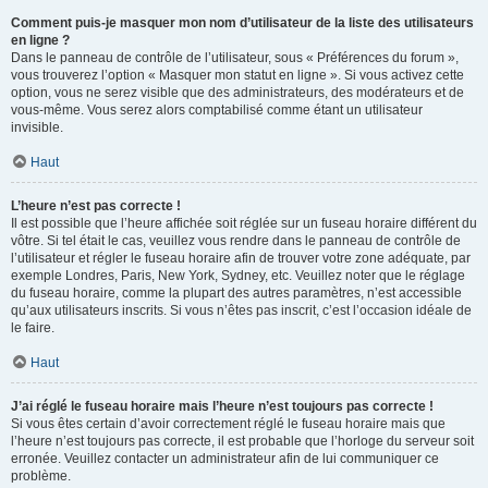
Comment puis-je masquer mon nom d’utilisateur de la liste des utilisateurs
en ligne ?
Dans le panneau de contrôle de l’utilisateur, sous « Préférences du forum »,
vous trouverez l’option « Masquer mon statut en ligne ». Si vous activez cette
option, vous ne serez visible que des administrateurs, des modérateurs et de
vous-même. Vous serez alors comptabilisé comme étant un utilisateur
invisible.
Haut
L’heure n’est pas correcte !
Il est possible que l’heure affichée soit réglée sur un fuseau horaire différent du
vôtre. Si tel était le cas, veuillez vous rendre dans le panneau de contrôle de
l’utilisateur et régler le fuseau horaire afin de trouver votre zone adéquate, par
exemple Londres, Paris, New York, Sydney, etc. Veuillez noter que le réglage
du fuseau horaire, comme la plupart des autres paramètres, n’est accessible
qu’aux utilisateurs inscrits. Si vous n’êtes pas inscrit, c’est l’occasion idéale de
le faire.
Haut
J’ai réglé le fuseau horaire mais l’heure n’est toujours pas correcte !
Si vous êtes certain d’avoir correctement réglé le fuseau horaire mais que
l’heure n’est toujours pas correcte, il est probable que l’horloge du serveur soit
erronée. Veuillez contacter un administrateur afin de lui communiquer ce
problème.