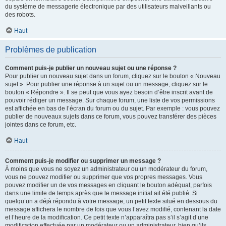
du système de messagerie électronique par des utilisateurs malveillants ou
des robots.
Haut
Problèmes de publication
Comment puis-je publier un nouveau sujet ou une réponse ?
Pour publier un nouveau sujet dans un forum, cliquez sur le bouton « Nouveau
sujet ». Pour publier une réponse à un sujet ou un message, cliquez sur le
bouton « Répondre ». Il se peut que vous ayez besoin d’être inscrit avant de
pouvoir rédiger un message. Sur chaque forum, une liste de vos permissions
est affichée en bas de l’écran du forum ou du sujet. Par exemple : vous pouvez
publier de nouveaux sujets dans ce forum, vous pouvez transférer des pièces
jointes dans ce forum, etc.
Haut
Comment puis-je modifier ou supprimer un message ?
À moins que vous ne soyez un administrateur ou un modérateur du forum,
vous ne pouvez modifier ou supprimer que vos propres messages. Vous
pouvez modifier un de vos messages en cliquant le bouton adéquat, parfois
dans une limite de temps après que le message initial ait été publié. Si
quelqu’un a déjà répondu à votre message, un petit texte situé en dessous du
message affichera le nombre de fois que vous l’avez modifié, contenant la date
et l’heure de la modification. Ce petit texte n’apparaîtra pas s’il s’agit d’une
modification effectuée par un modérateur ou un administrateur, bien qu’ils