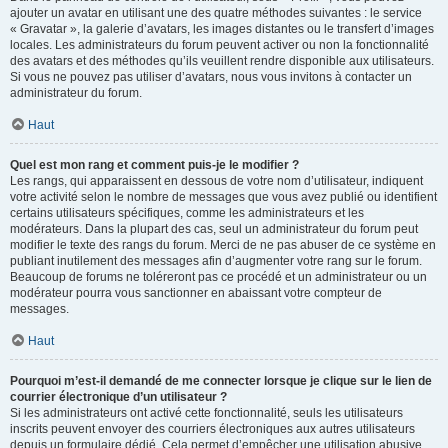
ajouter un avatar en utilisant une des quatre méthodes suivantes : le service
« Gravatar », la galerie d’avatars, les images distantes ou le transfert d’images
locales. Les administrateurs du forum peuvent activer ou non la fonctionnalité
des avatars et des méthodes qu’ils veuillent rendre disponible aux utilisateurs.
Si vous ne pouvez pas utiliser d’avatars, nous vous invitons à contacter un
administrateur du forum.
Haut
Quel est mon rang et comment puis-je le modifier ?
Les rangs, qui apparaissent en dessous de votre nom d’utilisateur, indiquent
votre activité selon le nombre de messages que vous avez publié ou identifient
certains utilisateurs spécifiques, comme les administrateurs et les
modérateurs. Dans la plupart des cas, seul un administrateur du forum peut
modifier le texte des rangs du forum. Merci de ne pas abuser de ce système en
publiant inutilement des messages afin d’augmenter votre rang sur le forum.
Beaucoup de forums ne toléreront pas ce procédé et un administrateur ou un
modérateur pourra vous sanctionner en abaissant votre compteur de
messages.
Haut
Pourquoi m’est-il demandé de me connecter lorsque je clique sur le lien de
courrier électronique d’un utilisateur ?
Si les administrateurs ont activé cette fonctionnalité, seuls les utilisateurs
inscrits peuvent envoyer des courriers électroniques aux autres utilisateurs
depuis un formulaire dédié. Cela permet d’empêcher une utilisation abusive