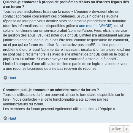
Qui dois-je contacter à propos de problèmes d’abus ou d’ordres légaux liés
à ce forum ?
Tous les administrateurs listés sur la page « L’équipe » devraient être un
contact approprié concernant ces problèmes. Si vous n’obtenez aucune
réponse de leur part, vous devriez alors contacter le propriétaire du domaine
(dont les informations sont disponibles grâce à
une requête WHOIS
), ou, si
celui-ci fonctionne sur un service gratuit (comme Yahoo, Free, etc.), le service
de gestion des abus. Veuillez noter que phpBB Limited n’a absolument aucune
juridiction et ne peut en aucun cas être tenu comme responsable de comment,
où et par qui ce forum est utilisé. Ne contactez pas phpBB Limited pour tout
problème d’ordre légal (commentaire incessant, insultant, diffamatoire, etc.) qui
ne sont pas directement reliés avec le site internet de phpBB.com ou le logiciel
phpBB en lui-même. Si vous envoyez un courrier électronique à phpBB
Limited à propos d’une utilisation de tierce partie de ce logiciel, attendez-vous
à une réponse laconique ou à ne pas recevoir de réponse.
Haut
Comment puis-je contacter un administrateur du forum ?
Tous les utilisateurs du forum peuvent utiliser le formulaire disponible sur le
lien « Nous contacter » si cette fonctionnalité a été activée par les
administrateurs du forum.
Les membres du forum peuvent également utiliser le lien « L’équipe ».
Haut
Aller