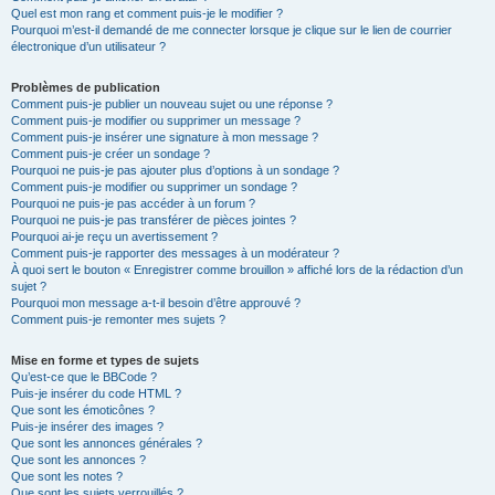
Quel est mon rang et comment puis-je le modifier ?
Pourquoi m’est-il demandé de me connecter lorsque je clique sur le lien de courrier
électronique d’un utilisateur ?
Problèmes de publication
Comment puis-je publier un nouveau sujet ou une réponse ?
Comment puis-je modifier ou supprimer un message ?
Comment puis-je insérer une signature à mon message ?
Comment puis-je créer un sondage ?
Pourquoi ne puis-je pas ajouter plus d’options à un sondage ?
Comment puis-je modifier ou supprimer un sondage ?
Pourquoi ne puis-je pas accéder à un forum ?
Pourquoi ne puis-je pas transférer de pièces jointes ?
Pourquoi ai-je reçu un avertissement ?
Comment puis-je rapporter des messages à un modérateur ?
À quoi sert le bouton « Enregistrer comme brouillon » affiché lors de la rédaction d’un
sujet ?
Pourquoi mon message a-t-il besoin d’être approuvé ?
Comment puis-je remonter mes sujets ?
Mise en forme et types de sujets
Qu’est-ce que le BBCode ?
Puis-je insérer du code HTML ?
Que sont les émoticônes ?
Puis-je insérer des images ?
Que sont les annonces générales ?
Que sont les annonces ?
Que sont les notes ?
Que sont les sujets verrouillés ?