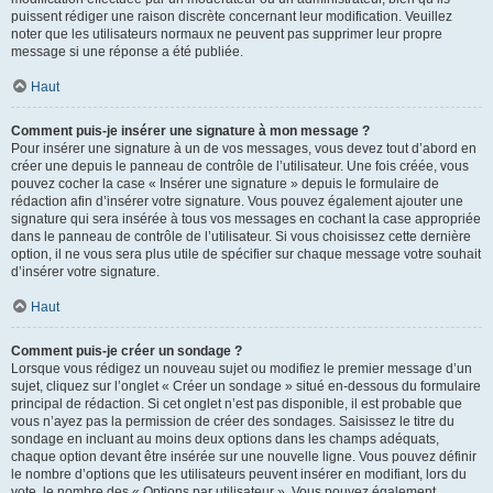
puissent rédiger une raison discrète concernant leur modification. Veuillez
noter que les utilisateurs normaux ne peuvent pas supprimer leur propre
message si une réponse a été publiée.
Haut
Comment puis-je insérer une signature à mon message ?
Pour insérer une signature à un de vos messages, vous devez tout d’abord en
créer une depuis le panneau de contrôle de l’utilisateur. Une fois créée, vous
pouvez cocher la case « Insérer une signature » depuis le formulaire de
rédaction afin d’insérer votre signature. Vous pouvez également ajouter une
signature qui sera insérée à tous vos messages en cochant la case appropriée
dans le panneau de contrôle de l’utilisateur. Si vous choisissez cette dernière
option, il ne vous sera plus utile de spécifier sur chaque message votre souhait
d’insérer votre signature.
Haut
Comment puis-je créer un sondage ?
Lorsque vous rédigez un nouveau sujet ou modifiez le premier message d’un
sujet, cliquez sur l’onglet « Créer un sondage » situé en-dessous du formulaire
principal de rédaction. Si cet onglet n’est pas disponible, il est probable que
vous n’ayez pas la permission de créer des sondages. Saisissez le titre du
sondage en incluant au moins deux options dans les champs adéquats,
chaque option devant être insérée sur une nouvelle ligne. Vous pouvez définir
le nombre d’options que les utilisateurs peuvent insérer en modifiant, lors du
vote, le nombre des « Options par utilisateur ». Vous pouvez également