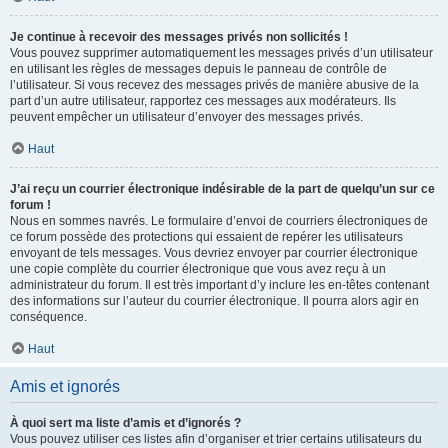
Je continue à recevoir des messages privés non sollicités !
Vous pouvez supprimer automatiquement les messages privés d’un utilisateur
en utilisant les règles de messages depuis le panneau de contrôle de
l’utilisateur. Si vous recevez des messages privés de manière abusive de la
part d’un autre utilisateur, rapportez ces messages aux modérateurs. Ils
peuvent empêcher un utilisateur d’envoyer des messages privés.
Haut
J’ai reçu un courrier électronique indésirable de la part de quelqu’un sur ce
forum !
Nous en sommes navrés. Le formulaire d’envoi de courriers électroniques de
ce forum possède des protections qui essaient de repérer les utilisateurs
envoyant de tels messages. Vous devriez envoyer par courrier électronique
une copie complète du courrier électronique que vous avez reçu à un
administrateur du forum. Il est très important d’y inclure les en-têtes contenant
des informations sur l’auteur du courrier électronique. Il pourra alors agir en
conséquence.
Haut
Amis et ignorés
À quoi sert ma liste d’amis et d’ignorés ?
Vous pouvez utiliser ces listes afin d’organiser et trier certains utilisateurs du