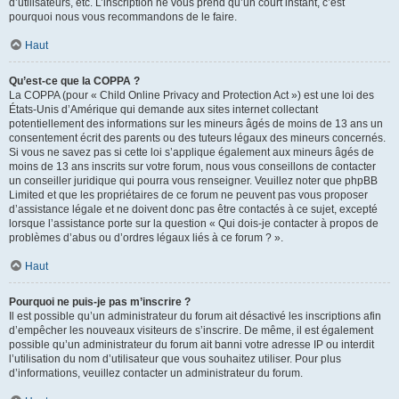
d’utilisateurs, etc. L’inscription ne vous prend qu’un court instant, c’est
pourquoi nous vous recommandons de le faire.
Haut
Qu’est-ce que la COPPA ?
La COPPA (pour « Child Online Privacy and Protection Act ») est une loi des
États-Unis d’Amérique qui demande aux sites internet collectant
potentiellement des informations sur les mineurs âgés de moins de 13 ans un
consentement écrit des parents ou des tuteurs légaux des mineurs concernés.
Si vous ne savez pas si cette loi s’applique également aux mineurs âgés de
moins de 13 ans inscrits sur votre forum, nous vous conseillons de contacter
un conseiller juridique qui pourra vous renseigner. Veuillez noter que phpBB
Limited et que les propriétaires de ce forum ne peuvent pas vous proposer
d’assistance légale et ne doivent donc pas être contactés à ce sujet, excepté
lorsque l’assistance porte sur la question « Qui dois-je contacter à propos de
problèmes d’abus ou d’ordres légaux liés à ce forum ? ».
Haut
Pourquoi ne puis-je pas m’inscrire ?
Il est possible qu’un administrateur du forum ait désactivé les inscriptions afin
d’empêcher les nouveaux visiteurs de s’inscrire. De même, il est également
possible qu’un administrateur du forum ait banni votre adresse IP ou interdit
l’utilisation du nom d’utilisateur que vous souhaitez utiliser. Pour plus
d’informations, veuillez contacter un administrateur du forum.