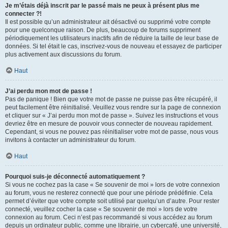
Je m’étais déjà inscrit par le passé mais ne peux à présent plus me
connecter ?!
Il est possible qu’un administrateur ait désactivé ou supprimé votre compte
pour une quelconque raison. De plus, beaucoup de forums suppriment
périodiquement les utilisateurs inactifs afin de réduire la taille de leur base de
données. Si tel était le cas, inscrivez-vous de nouveau et essayez de participer
plus activement aux discussions du forum.
Haut
J’ai perdu mon mot de passe !
Pas de panique ! Bien que votre mot de passe ne puisse pas être récupéré, il
peut facilement être réinitialisé. Veuillez vous rendre sur la page de connexion
et cliquer sur « J’ai perdu mon mot de passe ». Suivez les instructions et vous
devriez être en mesure de pouvoir vous connecter de nouveau rapidement.
Cependant, si vous ne pouvez pas réinitialiser votre mot de passe, nous vous
invitons à contacter un administrateur du forum.
Haut
Pourquoi suis-je déconnecté automatiquement ?
Si vous ne cochez pas la case « Se souvenir de moi » lors de votre connexion
au forum, vous ne resterez connecté que pour une période prédéfinie. Cela
permet d’éviter que votre compte soit utilisé par quelqu’un d’autre. Pour rester
connecté, veuillez cocher la case « Se souvenir de moi » lors de votre
connexion au forum. Ceci n’est pas recommandé si vous accédez au forum
depuis un ordinateur public, comme une librairie, un cybercafé, une université,