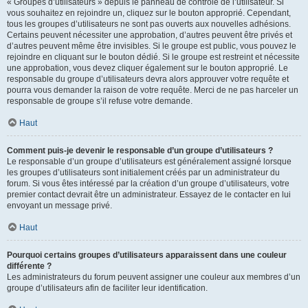
« Groupes d’utilisateurs » depuis le panneau de contrôle de l’utilisateur. Si
vous souhaitez en rejoindre un, cliquez sur le bouton approprié. Cependant,
tous les groupes d’utilisateurs ne sont pas ouverts aux nouvelles adhésions.
Certains peuvent nécessiter une approbation, d’autres peuvent être privés et
d’autres peuvent même être invisibles. Si le groupe est public, vous pouvez le
rejoindre en cliquant sur le bouton dédié. Si le groupe est restreint et nécessite
une approbation, vous devez cliquer également sur le bouton approprié. Le
responsable du groupe d’utilisateurs devra alors approuver votre requête et
pourra vous demander la raison de votre requête. Merci de ne pas harceler un
responsable de groupe s’il refuse votre demande.
Haut
Comment puis-je devenir le responsable d’un groupe d’utilisateurs ?
Le responsable d’un groupe d’utilisateurs est généralement assigné lorsque
les groupes d’utilisateurs sont initialement créés par un administrateur du
forum. Si vous êtes intéressé par la création d’un groupe d’utilisateurs, votre
premier contact devrait être un administrateur. Essayez de le contacter en lui
envoyant un message privé.
Haut
Pourquoi certains groupes d’utilisateurs apparaissent dans une couleur
différente ?
Les administrateurs du forum peuvent assigner une couleur aux membres d’un
groupe d’utilisateurs afin de faciliter leur identification.