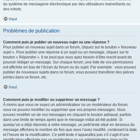
du système de messagerie électronique par des utilisateurs malveillants ou
des robots.
Haut
Problèmes de publication
Comment puis-je publier un nouveau sujet ou une réponse ?
Pour publier un nouveau sujet dans un forum, cliquez sur le bouton « Nouveau
sujet ». Pour publier une réponse à un sujet ou un message, cliquez sur le
bouton « Répondre ». Il se peut que vous ayez besoin d’être inscrit avant de
pouvoir rédiger un message. Sur chaque forum, une liste de vos permissions
est affichée en bas de l’écran du forum ou du sujet. Par exemple : vous pouvez
publier de nouveaux sujets dans ce forum, vous pouvez transférer des pièces
jointes dans ce forum, etc.
Haut
Comment puis-je modifier ou supprimer un message ?
À moins que vous ne soyez un administrateur ou un modérateur du forum,
vous ne pouvez modifier ou supprimer que vos propres messages. Vous
pouvez modifier un de vos messages en cliquant le bouton adéquat, parfois
dans une limite de temps après que le message initial ait été publié. Si
quelqu’un a déjà répondu à votre message, un petit texte situé en dessous du
message affichera le nombre de fois que vous l’avez modifié, contenant la date
et l’heure de la modification. Ce petit texte n’apparaîtra pas s’il s’agit d’une
modification effectuée par un modérateur ou un administrateur, bien qu’ils