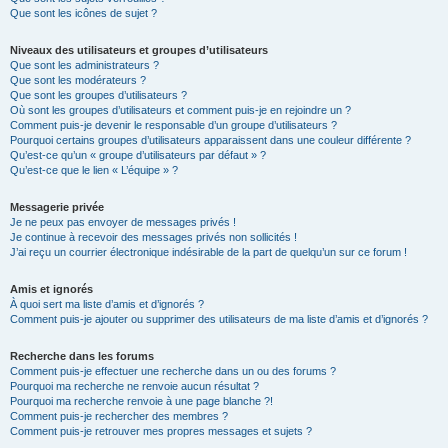
Que sont les icônes de sujet ?
Niveaux des utilisateurs et groupes d’utilisateurs
Que sont les administrateurs ?
Que sont les modérateurs ?
Que sont les groupes d’utilisateurs ?
Où sont les groupes d’utilisateurs et comment puis-je en rejoindre un ?
Comment puis-je devenir le responsable d’un groupe d’utilisateurs ?
Pourquoi certains groupes d’utilisateurs apparaissent dans une couleur différente ?
Qu’est-ce qu’un « groupe d’utilisateurs par défaut » ?
Qu’est-ce que le lien « L’équipe » ?
Messagerie privée
Je ne peux pas envoyer de messages privés !
Je continue à recevoir des messages privés non sollicités !
J’ai reçu un courrier électronique indésirable de la part de quelqu’un sur ce forum !
Amis et ignorés
À quoi sert ma liste d’amis et d’ignorés ?
Comment puis-je ajouter ou supprimer des utilisateurs de ma liste d’amis et d’ignorés ?
Recherche dans les forums
Comment puis-je effectuer une recherche dans un ou des forums ?
Pourquoi ma recherche ne renvoie aucun résultat ?
Pourquoi ma recherche renvoie à une page blanche ?!
Comment puis-je rechercher des membres ?
Comment puis-je retrouver mes propres messages et sujets ?