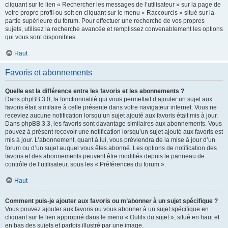
cliquant sur le lien « Rechercher les messages de l’utilisateur » sur la page de
votre propre profil ou soit en cliquant sur le menu « Raccourcis » situé sur la
partie supérieure du forum. Pour effectuer une recherche de vos propres
sujets, utilisez la recherche avancée et remplissez convenablement les options
qui vous sont disponibles.
Haut
Favoris et abonnements
Quelle est la différence entre les favoris et les abonnements ?
Dans phpBB 3.0, la fonctionnalité qui vous permettait d’ajouter un sujet aux
favoris était similaire à celle présente dans votre navigateur internet. Vous ne
receviez aucune notification lorsqu’un sujet ajouté aux favoris était mis à jour.
Dans phpBB 3.3, les favoris sont davantage similaires aux abonnements. Vous
pouvez à présent recevoir une notification lorsqu’un sujet ajouté aux favoris est
mis à jour. L’abonnement, quant à lui, vous préviendra de la mise à jour d’un
forum ou d’un sujet auquel vous êtes abonné. Les options de notification des
favoris et des abonnements peuvent être modifiés depuis le panneau de
contrôle de l’utilisateur, sous les « Préférences du forum ».
Haut
Comment puis-je ajouter aux favoris ou m’abonner à un sujet spécifique ?
Vous pouvez ajouter aux favoris ou vous abonner à un sujet spécifique en
cliquant sur le lien approprié dans le menu « Outils du sujet », situé en haut et
en bas des sujets et parfois illustré par une image.