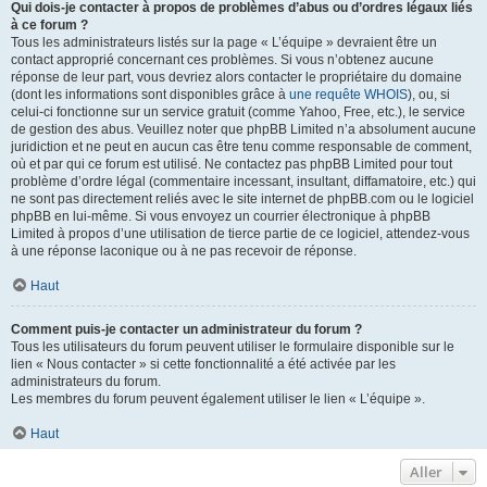
Qui dois-je contacter à propos de problèmes d’abus ou d’ordres légaux liés
à ce forum ?
Tous les administrateurs listés sur la page « L’équipe » devraient être un
contact approprié concernant ces problèmes. Si vous n’obtenez aucune
réponse de leur part, vous devriez alors contacter le propriétaire du domaine
(dont les informations sont disponibles grâce à
une requête WHOIS
), ou, si
celui-ci fonctionne sur un service gratuit (comme Yahoo, Free, etc.), le service
de gestion des abus. Veuillez noter que phpBB Limited n’a absolument aucune
juridiction et ne peut en aucun cas être tenu comme responsable de comment,
où et par qui ce forum est utilisé. Ne contactez pas phpBB Limited pour tout
problème d’ordre légal (commentaire incessant, insultant, diffamatoire, etc.) qui
ne sont pas directement reliés avec le site internet de phpBB.com ou le logiciel
phpBB en lui-même. Si vous envoyez un courrier électronique à phpBB
Limited à propos d’une utilisation de tierce partie de ce logiciel, attendez-vous
à une réponse laconique ou à ne pas recevoir de réponse.
Haut
Comment puis-je contacter un administrateur du forum ?
Tous les utilisateurs du forum peuvent utiliser le formulaire disponible sur le
lien « Nous contacter » si cette fonctionnalité a été activée par les
administrateurs du forum.
Les membres du forum peuvent également utiliser le lien « L’équipe ».
Haut
Aller