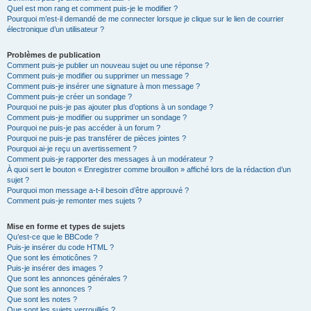
Quel est mon rang et comment puis-je le modifier ?
Pourquoi m’est-il demandé de me connecter lorsque je clique sur le lien de courrier
électronique d’un utilisateur ?
Problèmes de publication
Comment puis-je publier un nouveau sujet ou une réponse ?
Comment puis-je modifier ou supprimer un message ?
Comment puis-je insérer une signature à mon message ?
Comment puis-je créer un sondage ?
Pourquoi ne puis-je pas ajouter plus d’options à un sondage ?
Comment puis-je modifier ou supprimer un sondage ?
Pourquoi ne puis-je pas accéder à un forum ?
Pourquoi ne puis-je pas transférer de pièces jointes ?
Pourquoi ai-je reçu un avertissement ?
Comment puis-je rapporter des messages à un modérateur ?
À quoi sert le bouton « Enregistrer comme brouillon » affiché lors de la rédaction d’un
sujet ?
Pourquoi mon message a-t-il besoin d’être approuvé ?
Comment puis-je remonter mes sujets ?
Mise en forme et types de sujets
Qu’est-ce que le BBCode ?
Puis-je insérer du code HTML ?
Que sont les émoticônes ?
Puis-je insérer des images ?
Que sont les annonces générales ?
Que sont les annonces ?
Que sont les notes ?
Que sont les sujets verrouillés ?