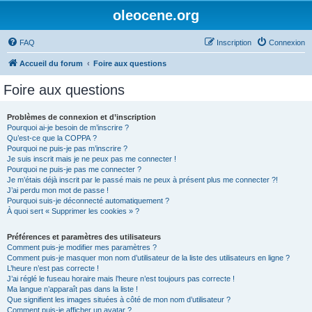
oleocene.org
FAQ
Inscription
Connexion
Accueil du forum
Foire aux questions
Foire aux questions
Problèmes de connexion et d’inscription
Pourquoi ai-je besoin de m’inscrire ?
Qu’est-ce que la COPPA ?
Pourquoi ne puis-je pas m’inscrire ?
Je suis inscrit mais je ne peux pas me connecter !
Pourquoi ne puis-je pas me connecter ?
Je m’étais déjà inscrit par le passé mais ne peux à présent plus me connecter ?!
J’ai perdu mon mot de passe !
Pourquoi suis-je déconnecté automatiquement ?
À quoi sert « Supprimer les cookies » ?
Préférences et paramètres des utilisateurs
Comment puis-je modifier mes paramètres ?
Comment puis-je masquer mon nom d’utilisateur de la liste des utilisateurs en ligne ?
L’heure n’est pas correcte !
J’ai réglé le fuseau horaire mais l’heure n’est toujours pas correcte !
Ma langue n’apparaît pas dans la liste !
Que signifient les images situées à côté de mon nom d’utilisateur ?
Comment puis-je afficher un avatar ?