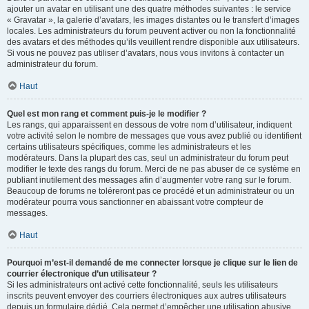
ajouter un avatar en utilisant une des quatre méthodes suivantes : le service
« Gravatar », la galerie d’avatars, les images distantes ou le transfert d’images
locales. Les administrateurs du forum peuvent activer ou non la fonctionnalité
des avatars et des méthodes qu’ils veuillent rendre disponible aux utilisateurs.
Si vous ne pouvez pas utiliser d’avatars, nous vous invitons à contacter un
administrateur du forum.
Haut
Quel est mon rang et comment puis-je le modifier ?
Les rangs, qui apparaissent en dessous de votre nom d’utilisateur, indiquent
votre activité selon le nombre de messages que vous avez publié ou identifient
certains utilisateurs spécifiques, comme les administrateurs et les
modérateurs. Dans la plupart des cas, seul un administrateur du forum peut
modifier le texte des rangs du forum. Merci de ne pas abuser de ce système en
publiant inutilement des messages afin d’augmenter votre rang sur le forum.
Beaucoup de forums ne toléreront pas ce procédé et un administrateur ou un
modérateur pourra vous sanctionner en abaissant votre compteur de
messages.
Haut
Pourquoi m’est-il demandé de me connecter lorsque je clique sur le lien de
courrier électronique d’un utilisateur ?
Si les administrateurs ont activé cette fonctionnalité, seuls les utilisateurs
inscrits peuvent envoyer des courriers électroniques aux autres utilisateurs
depuis un formulaire dédié. Cela permet d’empêcher une utilisation abusive