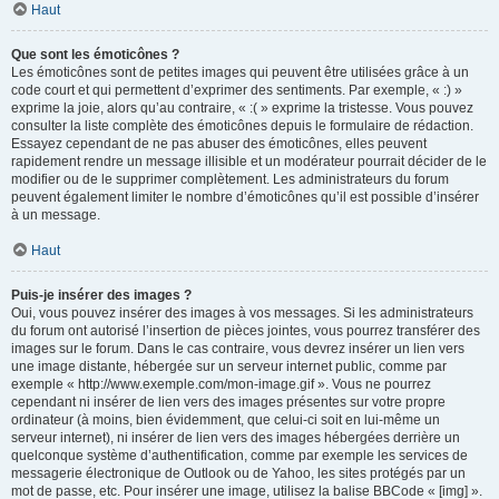
Haut
Que sont les émoticônes ?
Les émoticônes sont de petites images qui peuvent être utilisées grâce à un
code court et qui permettent d’exprimer des sentiments. Par exemple, « :) »
exprime la joie, alors qu’au contraire, « :( » exprime la tristesse. Vous pouvez
consulter la liste complète des émoticônes depuis le formulaire de rédaction.
Essayez cependant de ne pas abuser des émoticônes, elles peuvent
rapidement rendre un message illisible et un modérateur pourrait décider de le
modifier ou de le supprimer complètement. Les administrateurs du forum
peuvent également limiter le nombre d’émoticônes qu’il est possible d’insérer
à un message.
Haut
Puis-je insérer des images ?
Oui, vous pouvez insérer des images à vos messages. Si les administrateurs
du forum ont autorisé l’insertion de pièces jointes, vous pourrez transférer des
images sur le forum. Dans le cas contraire, vous devrez insérer un lien vers
une image distante, hébergée sur un serveur internet public, comme par
exemple « http://www.exemple.com/mon-image.gif ». Vous ne pourrez
cependant ni insérer de lien vers des images présentes sur votre propre
ordinateur (à moins, bien évidemment, que celui-ci soit en lui-même un
serveur internet), ni insérer de lien vers des images hébergées derrière un
quelconque système d’authentification, comme par exemple les services de
messagerie électronique de Outlook ou de Yahoo, les sites protégés par un
mot de passe, etc. Pour insérer une image, utilisez la balise BBCode « [img] ».