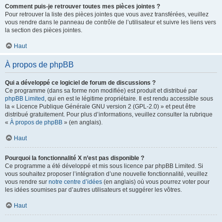
Comment puis-je retrouver toutes mes pièces jointes ?
Pour retrouver la liste des pièces jointes que vous avez transférées, veuillez
vous rendre dans le panneau de contrôle de l’utilisateur et suivre les liens vers
la section des pièces jointes.
Haut
À propos de phpBB
Qui a développé ce logiciel de forum de discussions ?
Ce programme (dans sa forme non modifiée) est produit et distribué par
phpBB Limited
, qui en est le légitime propriétaire. Il est rendu accessible sous
la « Licence Publique Générale GNU version 2 (GPL-2.0) » et peut être
distribué gratuitement. Pour plus d’informations, veuillez consulter la rubrique
«
À propos de phpBB
» (en anglais).
Haut
Pourquoi la fonctionnalité X n’est pas disponible ?
Ce programme a été développé et mis sous licence par phpBB Limited. Si
vous souhaitez proposer l’intégration d’une nouvelle fonctionnalité, veuillez
vous rendre sur
notre centre d’idées
(en anglais) où vous pourrez voter pour
les idées soumises par d’autres utilisateurs et suggérer les vôtres.
Haut