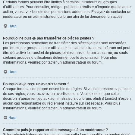
Certains forums peuvent être limités à certains utilisateurs ou groupes
d’utilisateurs. Pour consulter, rédiger, publier ou réaliser n’importe quelle autre
action, vous avez besoin des permissions adéquates. Essayez de contacter un
modérateur ou un administrateur du forum afin de lui demander un accès.
Haut
Pourquoi ne puis-je pas transférer de pièces jointes ?
Les permissions permettant de transférer des pièces jointes sont accordées
par forum, par groupe ou par utilisateur. Les administrateurs du forum ont peut-
être désactivé le transfert de pièces jointes dans le forum concerné, ou seuls
certains groupes d’utilisateurs détiennent cette autorisation. Pour plus
d’informations, veuillez contacter un administrateur du forum.
Haut
Pourquoi ai-je reçu un avertissement ?
Chaque forum a son propre ensemble de règles. Si vous ne respectez pas une
de ces règles, vous recevrez un avertissement. Veuillez noter que cette
décision n’appartient qu’aux administrateurs du forum, phpBB Limited n’est en
aucun cas responsable du règlement instauré sur cet espace. Pour plus
d’informations, veuillez contacter un administrateur du forum.
Haut
Comment puis-je rapporter des messages à un modérateur ?
Si les administrateurs du forum ont activé cette fonctionnalité, un bouton dédié