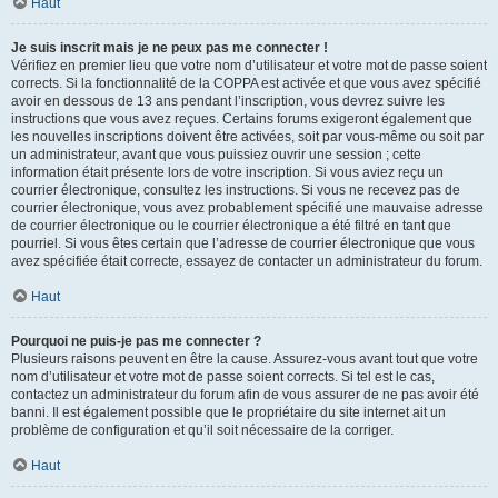
Haut
Je suis inscrit mais je ne peux pas me connecter !
Vérifiez en premier lieu que votre nom d’utilisateur et votre mot de passe soient
corrects. Si la fonctionnalité de la COPPA est activée et que vous avez spécifié
avoir en dessous de 13 ans pendant l’inscription, vous devrez suivre les
instructions que vous avez reçues. Certains forums exigeront également que
les nouvelles inscriptions doivent être activées, soit par vous-même ou soit par
un administrateur, avant que vous puissiez ouvrir une session ; cette
information était présente lors de votre inscription. Si vous aviez reçu un
courrier électronique, consultez les instructions. Si vous ne recevez pas de
courrier électronique, vous avez probablement spécifié une mauvaise adresse
de courrier électronique ou le courrier électronique a été filtré en tant que
pourriel. Si vous êtes certain que l’adresse de courrier électronique que vous
avez spécifiée était correcte, essayez de contacter un administrateur du forum.
Haut
Pourquoi ne puis-je pas me connecter ?
Plusieurs raisons peuvent en être la cause. Assurez-vous avant tout que votre
nom d’utilisateur et votre mot de passe soient corrects. Si tel est le cas,
contactez un administrateur du forum afin de vous assurer de ne pas avoir été
banni. Il est également possible que le propriétaire du site internet ait un
problème de configuration et qu’il soit nécessaire de la corriger.
Haut