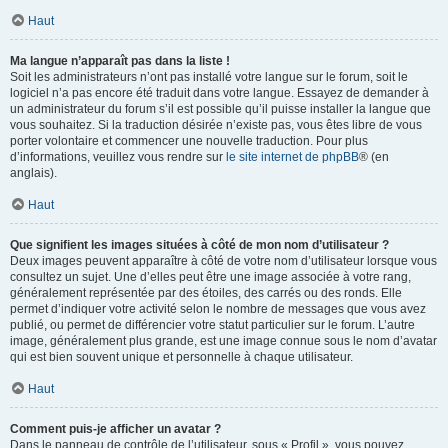
Haut
Ma langue n’apparaît pas dans la liste !
Soit les administrateurs n’ont pas installé votre langue sur le forum, soit le
logiciel n’a pas encore été traduit dans votre langue. Essayez de demander à
un administrateur du forum s’il est possible qu’il puisse installer la langue que
vous souhaitez. Si la traduction désirée n’existe pas, vous êtes libre de vous
porter volontaire et commencer une nouvelle traduction. Pour plus
d’informations, veuillez vous rendre sur
le site internet de phpBB
® (en
anglais).
Haut
Que signifient les images situées à côté de mon nom d’utilisateur ?
Deux images peuvent apparaître à côté de votre nom d’utilisateur lorsque vous
consultez un sujet. Une d’elles peut être une image associée à votre rang,
généralement représentée par des étoiles, des carrés ou des ronds. Elle
permet d’indiquer votre activité selon le nombre de messages que vous avez
publié, ou permet de différencier votre statut particulier sur le forum. L’autre
image, généralement plus grande, est une image connue sous le nom d’avatar
qui est bien souvent unique et personnelle à chaque utilisateur.
Haut
Comment puis-je afficher un avatar ?
Dans le panneau de contrôle de l’utilisateur, sous « Profil », vous pouvez