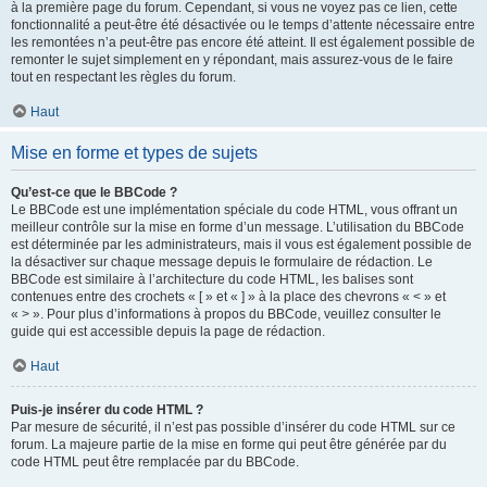
à la première page du forum. Cependant, si vous ne voyez pas ce lien, cette
fonctionnalité a peut-être été désactivée ou le temps d’attente nécessaire entre
les remontées n’a peut-être pas encore été atteint. Il est également possible de
remonter le sujet simplement en y répondant, mais assurez-vous de le faire
tout en respectant les règles du forum.
Haut
Mise en forme et types de sujets
Qu’est-ce que le BBCode ?
Le BBCode est une implémentation spéciale du code HTML, vous offrant un
meilleur contrôle sur la mise en forme d’un message. L’utilisation du BBCode
est déterminée par les administrateurs, mais il vous est également possible de
la désactiver sur chaque message depuis le formulaire de rédaction. Le
BBCode est similaire à l’architecture du code HTML, les balises sont
contenues entre des crochets « [ » et « ] » à la place des chevrons « < » et
« > ». Pour plus d’informations à propos du BBCode, veuillez consulter le
guide qui est accessible depuis la page de rédaction.
Haut
Puis-je insérer du code HTML ?
Par mesure de sécurité, il n’est pas possible d’insérer du code HTML sur ce
forum. La majeure partie de la mise en forme qui peut être générée par du
code HTML peut être remplacée par du BBCode.