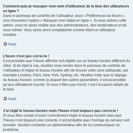
Comment puis-je masquer mon nom d’utilisateur de la liste des utilisateurs
en ligne ?
Dans le panneau de contrôle de l’utilisateur, sous « Préférences du forum »,
vous trouverez l’option « Masquer mon statut en ligne ». Si vous activez cette
option, vous ne serez visible que des administrateurs, des modérateurs et de
vous-même. Vous serez alors comptabilisé comme étant un utilisateur
invisible.
Haut
L’heure n’est pas correcte !
Il est possible que l’heure affichée soit réglée sur un fuseau horaire différent du
vôtre. Si tel était le cas, veuillez vous rendre dans le panneau de contrôle de
l’utilisateur et régler le fuseau horaire afin de trouver votre zone adéquate, par
exemple Londres, Paris, New York, Sydney, etc. Veuillez noter que le réglage
du fuseau horaire, comme la plupart des autres paramètres, n’est accessible
qu’aux utilisateurs inscrits. Si vous n’êtes pas inscrit, c’est l’occasion idéale de
le faire.
Haut
J’ai réglé le fuseau horaire mais l’heure n’est toujours pas correcte !
Si vous êtes certain d’avoir correctement réglé le fuseau horaire mais que
l’heure n’est toujours pas correcte, il est probable que l’horloge du serveur soit
erronée. Veuillez contacter un administrateur afin de lui communiquer ce
problème.