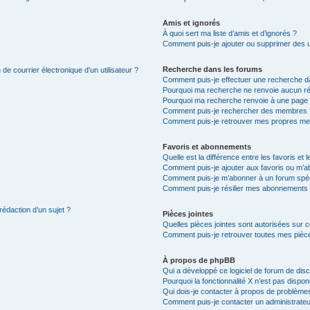
Amis et ignorés
À quoi sert ma liste d’amis et d’ignorés ?
Comment puis-je ajouter ou supprimer des uti
Recherche dans les forums
de courrier électronique d’un utilisateur ?
Comment puis-je effectuer une recherche d
Pourquoi ma recherche ne renvoie aucun ré
Pourquoi ma recherche renvoie à une page 
Comment puis-je rechercher des membres 
Comment puis-je retrouver mes propres me
Favoris et abonnements
Quelle est la différence entre les favoris e
Comment puis-je ajouter aux favoris ou m’ab
Comment puis-je m’abonner à un forum spéc
Comment puis-je résilier mes abonnements
rédaction d’un sujet ?
Pièces jointes
Quelles pièces jointes sont autorisées sur 
Comment puis-je retrouver toutes mes pièce
À propos de phpBB
Qui a développé ce logiciel de forum de dis
Pourquoi la fonctionnalité X n’est pas dispon
Qui dois-je contacter à propos de problèmes
Comment puis-je contacter un administrateu