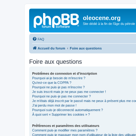
oleocene.org
Site dédié à la fin de l'âge du pétrole
FAQ
Accueil du forum
Foire aux questions
Foire aux questions
Problèmes de connexion et d’inscription
Pourquoi ai-je besoin de m’inscrire ?
Qu’est-ce que la COPPA ?
Pourquoi ne puis-je pas m’inscrire ?
Je suis inscrit mais je ne peux pas me connecter !
Pourquoi ne puis-je pas me connecter ?
Je m’étais déjà inscrit par le passé mais ne peux à présent plus me co
J’ai perdu mon mot de passe !
Pourquoi suis-je déconnecté automatiquement ?
À quoi sert « Supprimer les cookies » ?
Préférences et paramètres des utilisateurs
Comment puis-je modifier mes paramètres ?
Comment puis-je masquer mon nom d’utilisateur de la liste des utilisate