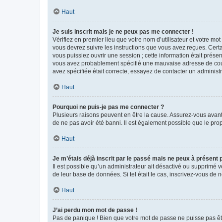
Haut
Je suis inscrit mais je ne peux pas me connecter !
Vérifiez en premier lieu que votre nom d’utilisateur et votre mo
vous devrez suivre les instructions que vous avez reçues. Cert
vous puissiez ouvrir une session ; cette information était présen
vous avez probablement spécifié une mauvaise adresse de courrie
avez spécifiée était correcte, essayez de contacter un administ
Haut
Pourquoi ne puis-je pas me connecter ?
Plusieurs raisons peuvent en être la cause. Assurez-vous avant t
de ne pas avoir été banni. Il est également possible que le propr
Haut
Je m’étais déjà inscrit par le passé mais ne peux à présent
Il est possible qu’un administrateur ait désactivé ou supprimé 
de leur base de données. Si tel était le cas, inscrivez-vous de
Haut
J’ai perdu mon mot de passe !
Pas de panique ! Bien que votre mot de passe ne puisse pas être