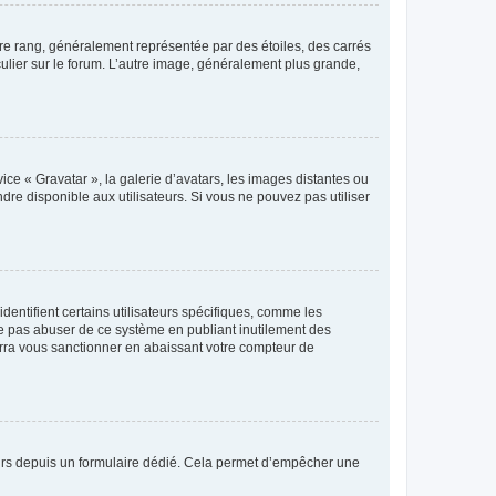
tre rang, généralement représentée par des étoiles, des carrés
culier sur le forum. L’autre image, généralement plus grande,
ice « Gravatar », la galerie d’avatars, les images distantes ou
dre disponible aux utilisateurs. Si vous ne pouvez pas utiliser
entifient certains utilisateurs spécifiques, comme les
ne pas abuser de ce système en publiant inutilement des
rra vous sanctionner en abaissant votre compteur de
sateurs depuis un formulaire dédié. Cela permet d’empêcher une