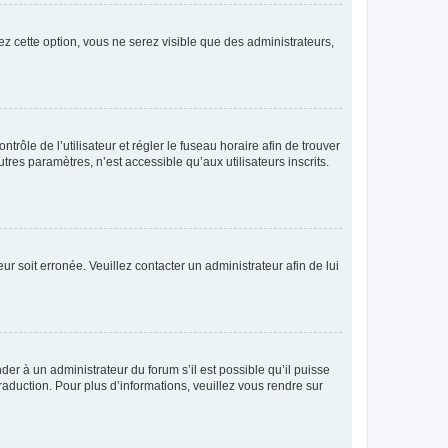
ez cette option, vous ne serez visible que des administrateurs,
ntrôle de l’utilisateur et régler le fuseau horaire afin de trouver
es paramètres, n’est accessible qu’aux utilisateurs inscrits.
ur soit erronée. Veuillez contacter un administrateur afin de lui
der à un administrateur du forum s’il est possible qu’il puisse
raduction. Pour plus d’informations, veuillez vous rendre sur