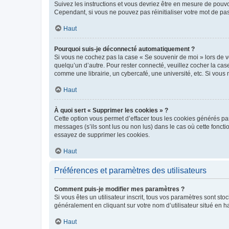
Suivez les instructions et vous devriez être en mesure de pou
Cependant, si vous ne pouvez pas réinitialiser votre mot de pa
Haut
Pourquoi suis-je déconnecté automatiquement ?
Si vous ne cochez pas la case « Se souvenir de moi » lors de v
quelqu’un d’autre. Pour rester connecté, veuillez cocher la ca
comme une librairie, un cybercafé, une université, etc. Si vous n
Haut
À quoi sert « Supprimer les cookies » ?
Cette option vous permet d’effacer tous les cookies générés par
messages (s’ils sont lus ou non lus) dans le cas où cette fonc
essayez de supprimer les cookies.
Haut
Préférences et paramètres des utilisateurs
Comment puis-je modifier mes paramètres ?
Si vous êtes un utilisateur inscrit, tous vos paramètres sont st
généralement en cliquant sur votre nom d’utilisateur situé en 
Haut