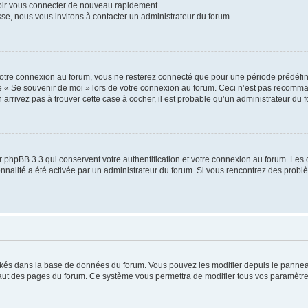
voir vous connecter de nouveau rapidement.
sse, nous vous invitons à contacter un administrateur du forum.
otre connexion au forum, vous ne resterez connecté que pour une période prédéfinie
se « Se souvenir de moi » lors de votre connexion au forum. Ceci n’est pas recomm
’arrivez pas à trouver cette case à cocher, il est probable qu’un administrateur du fo
 phpBB 3.3 qui conservent votre authentification et votre connexion au forum. Les 
tionnalité a été activée par un administrateur du forum. Si vous rencontrez des pro
ockés dans la base de données du forum. Vous pouvez les modifier depuis le panneau 
haut des pages du forum. Ce système vous permettra de modifier tous vos paramètre