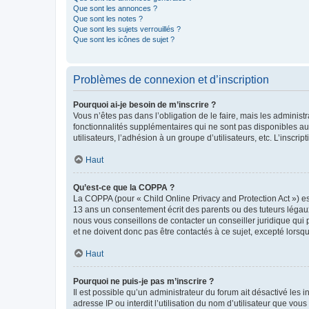
Que sont les annonces ?
Que sont les notes ?
Que sont les sujets verrouillés ?
Que sont les icônes de sujet ?
Problèmes de connexion et d’inscription
Pourquoi ai-je besoin de m’inscrire ?
Vous n’êtes pas dans l’obligation de le faire, mais les adminis
fonctionnalités supplémentaires qui ne sont pas disponibles aux 
utilisateurs, l’adhésion à un groupe d’utilisateurs, etc. L’insc
Haut
Qu’est-ce que la COPPA ?
La COPPA (pour « Child Online Privacy and Protection Act ») es
13 ans un consentement écrit des parents ou des tuteurs légaux
nous vous conseillons de contacter un conseiller juridique qui
et ne doivent donc pas être contactés à ce sujet, excepté lorsq
Haut
Pourquoi ne puis-je pas m’inscrire ?
Il est possible qu’un administrateur du forum ait désactivé les 
adresse IP ou interdit l’utilisation du nom d’utilisateur que vou