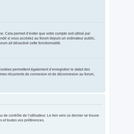
. Cela permet d’éviter que votre compte soit utilisé par
andé si vous accédez au forum depuis un ordinateur public,
rum ait désactivé cette fonctionnalité.
cookies permettent également d’enregistrer le statut des
blèmes récurrents de connexion et de déconnexion au forum,
de contrôle de l’utilisateur. Le lien vers ce dernier se trouve
s et toutes vos préférences.