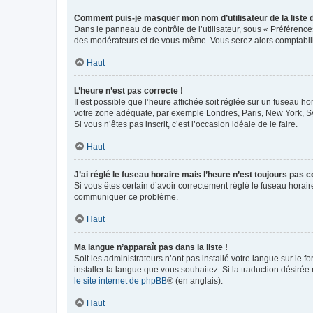
Comment puis-je masquer mon nom d’utilisateur de la liste de
Dans le panneau de contrôle de l’utilisateur, sous « Préférence
des modérateurs et de vous-même. Vous serez alors comptabilis
Haut
L’heure n’est pas correcte !
Il est possible que l’heure affichée soit réglée sur un fuseau hor
votre zone adéquate, par exemple Londres, Paris, New York, Sydn
Si vous n’êtes pas inscrit, c’est l’occasion idéale de le faire.
Haut
J’ai réglé le fuseau horaire mais l’heure n’est toujours pas c
Si vous êtes certain d’avoir correctement réglé le fuseau horaire
communiquer ce problème.
Haut
Ma langue n’apparaît pas dans la liste !
Soit les administrateurs n’ont pas installé votre langue sur le f
installer la langue que vous souhaitez. Si la traduction désirée
le site internet de phpBB
® (en anglais).
Haut