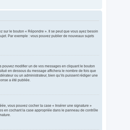
ez sur le bouton « Répondre ». Il se peut que vous ayez besoin
 sujet. Par exemple : vous pouvez publier de nouveaux sujets
s pouvez modifier un de vos messages en cliquant le bouton
e situé en dessous du message affichera le nombre de fois que
modérateur ou un administrateur, bien qu’ils puissent rédiger une
ponse a été publiée.
réée, vous pouvez cocher la case « Insérer une signature »
ages en cochant la case appropriée dans le panneau de contrôle
gnature.