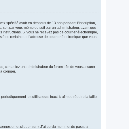
avez spécifié avoir en dessous de 13 ans pendant l’inscription,
s, soit par vous-même ou soit par un administrateur, avant que
es instructions. Si vous ne recevez pas de courrier électronique,
us êtes certain que l’adresse de courrier électronique que vous
 cas, contactez un administrateur du forum afin de vous assurer
a corriger.
iodiquement les utilisateurs inactifs afin de réduire la taille
 connexion et cliquer sur « J’ai perdu mon mot de passe ».