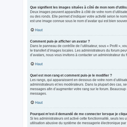
Que signifient les images situées à côté de mon nom d’utilis
Deux images peuvent apparaître à côté de votre nom d’utilisate
ou des ronds. Elle permet d’indiquer votre activité selon le no
est une image connue sous le nom d’avatar qui est bien souvent
Haut
Comment puis-je afficher un avatar ?
Dans le panneau de contrôle de l’utilisateur, sous « Profil », v
le transfert d’images locales. Les administrateurs du forum peuv
d’avatars, nous vous invitons à contacter un administrateur du 
Haut
Quel est mon rang et comment puis-je le modifier ?
Les rangs, qui apparaissent en dessous de votre nom d’utilisate
administrateurs et les modérateurs. Dans la plupart des cas, s
messages afin d’augmenter votre rang sur le forum. Beaucoup 
messages.
Haut
Pourquoi m’est-il demandé de me connecter lorsque je clique s
Si les administrateurs ont activé cette fonctionnalité, seuls le
utilisation abusive du système de messagerie électronique par d