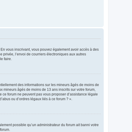
ts. En vous inscrivant, vous pouvez également avoir accès à des
ie privée, l’envoi de courriers électroniques aux autres
e faire.
entiellement des informations sur les mineurs âgés de moins de
x mineurs âgés de moins de 13 ans inscrits sur votre forum,
 de ce forum ne peuvent pas vous proposer d’assistance légale
d’abus ou d’ordres légaux liés à ce forum ? ».
galement possible qu’un administrateur du forum ait banni votre
 forum.