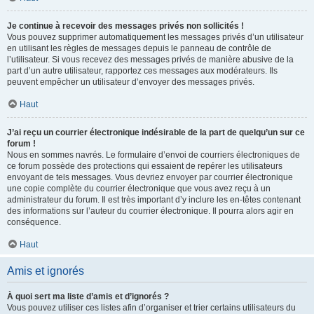
Je continue à recevoir des messages privés non sollicités !
Vous pouvez supprimer automatiquement les messages privés d’un utilisateur
en utilisant les règles de messages depuis le panneau de contrôle de
l’utilisateur. Si vous recevez des messages privés de manière abusive de la
part d’un autre utilisateur, rapportez ces messages aux modérateurs. Ils
peuvent empêcher un utilisateur d’envoyer des messages privés.
Haut
J’ai reçu un courrier électronique indésirable de la part de quelqu’un sur ce
forum !
Nous en sommes navrés. Le formulaire d’envoi de courriers électroniques de
ce forum possède des protections qui essaient de repérer les utilisateurs
envoyant de tels messages. Vous devriez envoyer par courrier électronique
une copie complète du courrier électronique que vous avez reçu à un
administrateur du forum. Il est très important d’y inclure les en-têtes contenant
des informations sur l’auteur du courrier électronique. Il pourra alors agir en
conséquence.
Haut
Amis et ignorés
À quoi sert ma liste d’amis et d’ignorés ?
Vous pouvez utiliser ces listes afin d’organiser et trier certains utilisateurs du