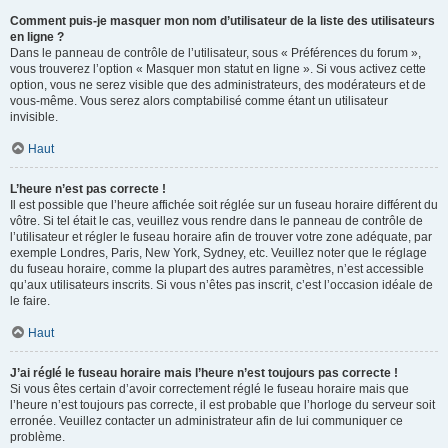
Comment puis-je masquer mon nom d’utilisateur de la liste des utilisateurs
en ligne ?
Dans le panneau de contrôle de l’utilisateur, sous « Préférences du forum »,
vous trouverez l’option « Masquer mon statut en ligne ». Si vous activez cette
option, vous ne serez visible que des administrateurs, des modérateurs et de
vous-même. Vous serez alors comptabilisé comme étant un utilisateur
invisible.
Haut
L’heure n’est pas correcte !
Il est possible que l’heure affichée soit réglée sur un fuseau horaire différent du
vôtre. Si tel était le cas, veuillez vous rendre dans le panneau de contrôle de
l’utilisateur et régler le fuseau horaire afin de trouver votre zone adéquate, par
exemple Londres, Paris, New York, Sydney, etc. Veuillez noter que le réglage
du fuseau horaire, comme la plupart des autres paramètres, n’est accessible
qu’aux utilisateurs inscrits. Si vous n’êtes pas inscrit, c’est l’occasion idéale de
le faire.
Haut
J’ai réglé le fuseau horaire mais l’heure n’est toujours pas correcte !
Si vous êtes certain d’avoir correctement réglé le fuseau horaire mais que
l’heure n’est toujours pas correcte, il est probable que l’horloge du serveur soit
erronée. Veuillez contacter un administrateur afin de lui communiquer ce
problème.