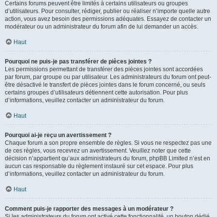
Certains forums peuvent être limités à certains utilisateurs ou groupes
d’utilisateurs. Pour consulter, rédiger, publier ou réaliser n’importe quelle autre
action, vous avez besoin des permissions adéquates. Essayez de contacter un
modérateur ou un administrateur du forum afin de lui demander un accès.
Haut
Pourquoi ne puis-je pas transférer de pièces jointes ?
Les permissions permettant de transférer des pièces jointes sont accordées
par forum, par groupe ou par utilisateur. Les administrateurs du forum ont peut-
être désactivé le transfert de pièces jointes dans le forum concerné, ou seuls
certains groupes d’utilisateurs détiennent cette autorisation. Pour plus
d’informations, veuillez contacter un administrateur du forum.
Haut
Pourquoi ai-je reçu un avertissement ?
Chaque forum a son propre ensemble de règles. Si vous ne respectez pas une
de ces règles, vous recevrez un avertissement. Veuillez noter que cette
décision n’appartient qu’aux administrateurs du forum, phpBB Limited n’est en
aucun cas responsable du règlement instauré sur cet espace. Pour plus
d’informations, veuillez contacter un administrateur du forum.
Haut
Comment puis-je rapporter des messages à un modérateur ?
Si les administrateurs du forum ont activé cette fonctionnalité, un bouton dédié