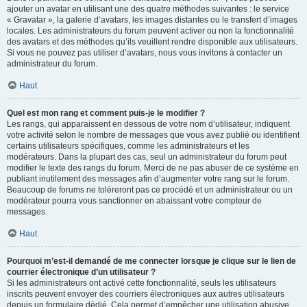
ajouter un avatar en utilisant une des quatre méthodes suivantes : le service
« Gravatar », la galerie d’avatars, les images distantes ou le transfert d’images
locales. Les administrateurs du forum peuvent activer ou non la fonctionnalité
des avatars et des méthodes qu’ils veuillent rendre disponible aux utilisateurs.
Si vous ne pouvez pas utiliser d’avatars, nous vous invitons à contacter un
administrateur du forum.
Haut
Quel est mon rang et comment puis-je le modifier ?
Les rangs, qui apparaissent en dessous de votre nom d’utilisateur, indiquent
votre activité selon le nombre de messages que vous avez publié ou identifient
certains utilisateurs spécifiques, comme les administrateurs et les
modérateurs. Dans la plupart des cas, seul un administrateur du forum peut
modifier le texte des rangs du forum. Merci de ne pas abuser de ce système en
publiant inutilement des messages afin d’augmenter votre rang sur le forum.
Beaucoup de forums ne toléreront pas ce procédé et un administrateur ou un
modérateur pourra vous sanctionner en abaissant votre compteur de
messages.
Haut
Pourquoi m’est-il demandé de me connecter lorsque je clique sur le lien de
courrier électronique d’un utilisateur ?
Si les administrateurs ont activé cette fonctionnalité, seuls les utilisateurs
inscrits peuvent envoyer des courriers électroniques aux autres utilisateurs
depuis un formulaire dédié. Cela permet d’empêcher une utilisation abusive