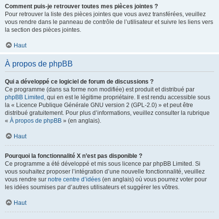
Comment puis-je retrouver toutes mes pièces jointes ?
Pour retrouver la liste des pièces jointes que vous avez transférées, veuillez
vous rendre dans le panneau de contrôle de l’utilisateur et suivre les liens vers
la section des pièces jointes.
Haut
À propos de phpBB
Qui a développé ce logiciel de forum de discussions ?
Ce programme (dans sa forme non modifiée) est produit et distribué par
phpBB Limited
, qui en est le légitime propriétaire. Il est rendu accessible sous
la « Licence Publique Générale GNU version 2 (GPL-2.0) » et peut être
distribué gratuitement. Pour plus d’informations, veuillez consulter la rubrique
«
À propos de phpBB
» (en anglais).
Haut
Pourquoi la fonctionnalité X n’est pas disponible ?
Ce programme a été développé et mis sous licence par phpBB Limited. Si
vous souhaitez proposer l’intégration d’une nouvelle fonctionnalité, veuillez
vous rendre sur
notre centre d’idées
(en anglais) où vous pourrez voter pour
les idées soumises par d’autres utilisateurs et suggérer les vôtres.
Haut