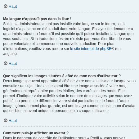
Haut
Ma langue n’apparaît pas dans la liste !
Soit les administrateurs n’ont pas installé votre langue sur le forum, soit le
logiciel n’a pas encore été traduit dans votre langue. Essayez de demander à
un administrateur du forum s’il est possible qu’il puisse installer la langue que
vous souhaitez. Si la traduction désirée n’existe pas, vous êtes libre de vous
porter volontaire et commencer une nouvelle traduction. Pour plus
d’informations, veuillez vous rendre sur
le site internet de phpBB
® (en
anglais).
Haut
Que signifient les images situées à côté de mon nom d’utilisateur ?
Deux images peuvent apparaître à côté de votre nom d’utilisateur lorsque vous
consultez un sujet. Une d’elles peut être une image associée à votre rang,
généralement représentée par des étoiles, des carrés ou des ronds. Elle
permet d’indiquer votre activité selon le nombre de messages que vous avez
publié, ou permet de différencier votre statut particulier sur le forum. L’autre
image, généralement plus grande, est une image connue sous le nom d’avatar
qui est bien souvent unique et personnelle à chaque utilisateur.
Haut
Comment puis-je afficher un avatar ?
Dans le panneau de contrôle de l’utilisateur, sous « Profil », vous pouvez