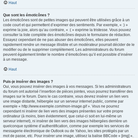
Haut
Que sont les émoticônes ?
Les émoticônes sont de petites images qui peuvent être utilisées grâce à un
code court et qui permettent d’exprimer des sentiments. Par exemple, « :) »
exprime la joie, alors qu’au contraire, « :( » exprime la tristesse. Vous pouvez
consulter la liste complète des émoticônes depuis le formulaire de rédaction.
Essayez cependant de ne pas abuser des émoticônes, elles peuvent
rapidement rendre un message illisible et un modérateur pourrait décider de le
modifier ou de le supprimer complètement. Les administrateurs du forum
peuvent également limiter le nombre d’émoticônes qu’il est possible d’insérer
à un message.
Haut
Puis-je insérer des images ?
Oui, vous pouvez insérer des images à vos messages. Si les administrateurs
du forum ont autorisé l’insertion de pièces jointes, vous pourrez transférer des
images sur le forum. Dans le cas contraire, vous devrez insérer un lien vers
une image distante, hébergée sur un serveur internet public, comme par
exemple « http://www.exemple.com/mon-image.gif ». Vous ne pourrez
cependant ni insérer de lien vers des images présentes sur votre propre
ordinateur (à moins, bien évidemment, que celui-ci soit en lui-même un
serveur internet), ni insérer de lien vers des images hébergées derrière un
quelconque système d’authentification, comme par exemple les services de
messagerie électronique de Outlook ou de Yahoo, les sites protégés par un
mot de passe, etc. Pour insérer une image, utilisez la balise BBCode « [img] ».