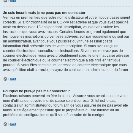
Haut
Je suis inscrit mais je ne peux pas me connecter !
Vérifiez en premier lieu que votre nom d’utilisateur et votre mot de passe soient
corrects. Si la fonctionnalité de la COPPA est activée et que vous avez spécifié
avoir en dessous de 13 ans pendant l’inscription, vous devrez suivre les
instructions que vous avez reçues. Certains forums exigeront également que
les nouvelles inscriptions doivent être activées, soit par vous-même ou soit par
un administrateur, avant que vous puissiez ouvrir une session ; cette
information était présente lors de votre inscription. Si vous aviez reçu un
courrier électronique, consultez les instructions. Si vous ne recevez pas de
courrier électronique, vous avez probablement spécifié une mauvaise adresse
de courrier électronique ou le courrier électronique a été filtré en tant que
pourriel. Si vous êtes certain que l’adresse de courrier électronique que vous
avez spécifiée était correcte, essayez de contacter un administrateur du forum.
Haut
Pourquoi ne puis-je pas me connecter ?
Plusieurs raisons peuvent en être la cause. Assurez-vous avant tout que votre
nom d’utilisateur et votre mot de passe soient corrects. Si tel est le cas,
contactez un administrateur du forum afin de vous assurer de ne pas avoir été
banni. Il est également possible que le propriétaire du site internet ait un
problème de configuration et qu’il soit nécessaire de la corriger.
Haut