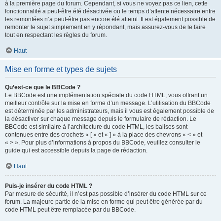
à la première page du forum. Cependant, si vous ne voyez pas ce lien, cette
fonctionnalité a peut-être été désactivée ou le temps d’attente nécessaire entre
les remontées n’a peut-être pas encore été atteint. Il est également possible de
remonter le sujet simplement en y répondant, mais assurez-vous de le faire
tout en respectant les règles du forum.
Haut
Mise en forme et types de sujets
Qu’est-ce que le BBCode ?
Le BBCode est une implémentation spéciale du code HTML, vous offrant un
meilleur contrôle sur la mise en forme d’un message. L’utilisation du BBCode
est déterminée par les administrateurs, mais il vous est également possible de
la désactiver sur chaque message depuis le formulaire de rédaction. Le
BBCode est similaire à l’architecture du code HTML, les balises sont
contenues entre des crochets « [ » et « ] » à la place des chevrons « < » et
« > ». Pour plus d’informations à propos du BBCode, veuillez consulter le
guide qui est accessible depuis la page de rédaction.
Haut
Puis-je insérer du code HTML ?
Par mesure de sécurité, il n’est pas possible d’insérer du code HTML sur ce
forum. La majeure partie de la mise en forme qui peut être générée par du
code HTML peut être remplacée par du BBCode.