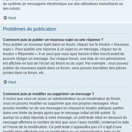
du système de messagerie électronique par des utilisateurs malveillants ou
des robots.
Haut
Problèmes de publication
Comment puis-je publier un nouveau sujet ou une réponse ?
Pour publier un nouveau sujet dans un forum, cliquez sur le bouton « Nouveau
sujet ». Pour publier une réponse à un sujet ou un message, cliquez sur le
bouton « Répondre ». Il se peut que vous ayez besoin d’être inscrit avant de
pouvoir rédiger un message. Sur chaque forum, une liste de vos permissions
est affichée en bas de l’écran du forum ou du sujet. Par exemple : vous pouvez
publier de nouveaux sujets dans ce forum, vous pouvez transférer des pièces
jointes dans ce forum, etc.
Haut
Comment puis-je modifier ou supprimer un message ?
À moins que vous ne soyez un administrateur ou un modérateur du forum,
vous ne pouvez modifier ou supprimer que vos propres messages. Vous
pouvez modifier un de vos messages en cliquant le bouton adéquat, parfois
dans une limite de temps après que le message initial ait été publié. Si
quelqu’un a déjà répondu à votre message, un petit texte situé en dessous du
message affichera le nombre de fois que vous l’avez modifié, contenant la date
et l’heure de la modification. Ce petit texte n’apparaîtra pas s’il s’agit d’une
modification effectuée par un modérateur ou un administrateur, bien qu’ils