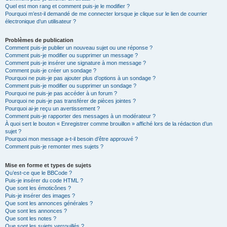
Quel est mon rang et comment puis-je le modifier ?
Pourquoi m’est-il demandé de me connecter lorsque je clique sur le lien de courrier
électronique d’un utilisateur ?
Problèmes de publication
Comment puis-je publier un nouveau sujet ou une réponse ?
Comment puis-je modifier ou supprimer un message ?
Comment puis-je insérer une signature à mon message ?
Comment puis-je créer un sondage ?
Pourquoi ne puis-je pas ajouter plus d’options à un sondage ?
Comment puis-je modifier ou supprimer un sondage ?
Pourquoi ne puis-je pas accéder à un forum ?
Pourquoi ne puis-je pas transférer de pièces jointes ?
Pourquoi ai-je reçu un avertissement ?
Comment puis-je rapporter des messages à un modérateur ?
À quoi sert le bouton « Enregistrer comme brouillon » affiché lors de la rédaction d’un
sujet ?
Pourquoi mon message a-t-il besoin d’être approuvé ?
Comment puis-je remonter mes sujets ?
Mise en forme et types de sujets
Qu’est-ce que le BBCode ?
Puis-je insérer du code HTML ?
Que sont les émoticônes ?
Puis-je insérer des images ?
Que sont les annonces générales ?
Que sont les annonces ?
Que sont les notes ?
Que sont les sujets verrouillés ?