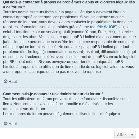
Qui dois-je contacter à propos de problèmes d’abus ou d’ordres légaux liés
à ce forum ?
Tous les administrateurs listés sur la page « L’équipe » devraient être un
contact approprié concernant ces problèmes. Si vous n’obtenez aucune
réponse de leur part, vous devriez alors contacter le propriétaire du domaine
(dont les informations sont disponibles grâce à
une requête WHOIS
), ou, si
celui-ci fonctionne sur un service gratuit (comme Yahoo, Free, etc.), le service
de gestion des abus. Veuillez noter que phpBB Limited n’a absolument aucune
juridiction et ne peut en aucun cas être tenu comme responsable de comment,
où et par qui ce forum est utilisé. Ne contactez pas phpBB Limited pour tout
problème d’ordre légal (commentaire incessant, insultant, diffamatoire, etc.) qui
ne sont pas directement reliés avec le site internet de phpBB.com ou le logiciel
phpBB en lui-même. Si vous envoyez un courrier électronique à phpBB
Limited à propos d’une utilisation de tierce partie de ce logiciel, attendez-vous
à une réponse laconique ou à ne pas recevoir de réponse.
Haut
Comment puis-je contacter un administrateur du forum ?
Tous les utilisateurs du forum peuvent utiliser le formulaire disponible sur le
lien « Nous contacter » si cette fonctionnalité a été activée par les
administrateurs du forum.
Les membres du forum peuvent également utiliser le lien « L’équipe ».
Haut
Aller