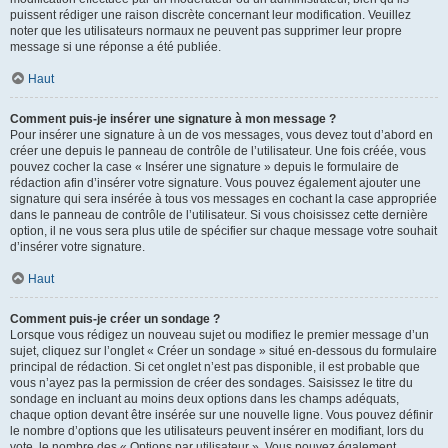
puissent rédiger une raison discrète concernant leur modification. Veuillez
noter que les utilisateurs normaux ne peuvent pas supprimer leur propre
message si une réponse a été publiée.
Haut
Comment puis-je insérer une signature à mon message ?
Pour insérer une signature à un de vos messages, vous devez tout d’abord en
créer une depuis le panneau de contrôle de l’utilisateur. Une fois créée, vous
pouvez cocher la case « Insérer une signature » depuis le formulaire de
rédaction afin d’insérer votre signature. Vous pouvez également ajouter une
signature qui sera insérée à tous vos messages en cochant la case appropriée
dans le panneau de contrôle de l’utilisateur. Si vous choisissez cette dernière
option, il ne vous sera plus utile de spécifier sur chaque message votre souhait
d’insérer votre signature.
Haut
Comment puis-je créer un sondage ?
Lorsque vous rédigez un nouveau sujet ou modifiez le premier message d’un
sujet, cliquez sur l’onglet « Créer un sondage » situé en-dessous du formulaire
principal de rédaction. Si cet onglet n’est pas disponible, il est probable que
vous n’ayez pas la permission de créer des sondages. Saisissez le titre du
sondage en incluant au moins deux options dans les champs adéquats,
chaque option devant être insérée sur une nouvelle ligne. Vous pouvez définir
le nombre d’options que les utilisateurs peuvent insérer en modifiant, lors du
vote, le nombre des « Options par utilisateur ». Vous pouvez également