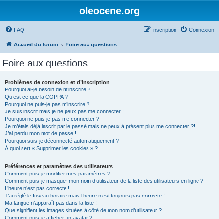
oleocene.org
FAQ
Inscription
Connexion
Accueil du forum
Foire aux questions
Foire aux questions
Problèmes de connexion et d’inscription
Pourquoi ai-je besoin de m’inscrire ?
Qu’est-ce que la COPPA ?
Pourquoi ne puis-je pas m’inscrire ?
Je suis inscrit mais je ne peux pas me connecter !
Pourquoi ne puis-je pas me connecter ?
Je m’étais déjà inscrit par le passé mais ne peux à présent plus me connecter ?!
J’ai perdu mon mot de passe !
Pourquoi suis-je déconnecté automatiquement ?
À quoi sert « Supprimer les cookies » ?
Préférences et paramètres des utilisateurs
Comment puis-je modifier mes paramètres ?
Comment puis-je masquer mon nom d’utilisateur de la liste des utilisateurs en ligne ?
L’heure n’est pas correcte !
J’ai réglé le fuseau horaire mais l’heure n’est toujours pas correcte !
Ma langue n’apparaît pas dans la liste !
Que signifient les images situées à côté de mon nom d’utilisateur ?
Comment puis-je afficher un avatar ?