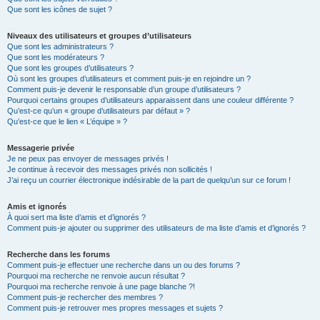
Que sont les icônes de sujet ?
Niveaux des utilisateurs et groupes d’utilisateurs
Que sont les administrateurs ?
Que sont les modérateurs ?
Que sont les groupes d’utilisateurs ?
Où sont les groupes d’utilisateurs et comment puis-je en rejoindre un ?
Comment puis-je devenir le responsable d’un groupe d’utilisateurs ?
Pourquoi certains groupes d’utilisateurs apparaissent dans une couleur différente ?
Qu’est-ce qu’un « groupe d’utilisateurs par défaut » ?
Qu’est-ce que le lien « L’équipe » ?
Messagerie privée
Je ne peux pas envoyer de messages privés !
Je continue à recevoir des messages privés non sollicités !
J’ai reçu un courrier électronique indésirable de la part de quelqu’un sur ce forum !
Amis et ignorés
À quoi sert ma liste d’amis et d’ignorés ?
Comment puis-je ajouter ou supprimer des utilisateurs de ma liste d’amis et d’ignorés ?
Recherche dans les forums
Comment puis-je effectuer une recherche dans un ou des forums ?
Pourquoi ma recherche ne renvoie aucun résultat ?
Pourquoi ma recherche renvoie à une page blanche ?!
Comment puis-je rechercher des membres ?
Comment puis-je retrouver mes propres messages et sujets ?