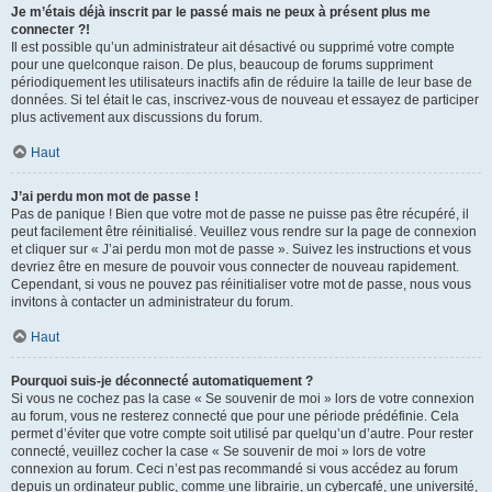
Je m’étais déjà inscrit par le passé mais ne peux à présent plus me
connecter ?!
Il est possible qu’un administrateur ait désactivé ou supprimé votre compte
pour une quelconque raison. De plus, beaucoup de forums suppriment
périodiquement les utilisateurs inactifs afin de réduire la taille de leur base de
données. Si tel était le cas, inscrivez-vous de nouveau et essayez de participer
plus activement aux discussions du forum.
Haut
J’ai perdu mon mot de passe !
Pas de panique ! Bien que votre mot de passe ne puisse pas être récupéré, il
peut facilement être réinitialisé. Veuillez vous rendre sur la page de connexion
et cliquer sur « J’ai perdu mon mot de passe ». Suivez les instructions et vous
devriez être en mesure de pouvoir vous connecter de nouveau rapidement.
Cependant, si vous ne pouvez pas réinitialiser votre mot de passe, nous vous
invitons à contacter un administrateur du forum.
Haut
Pourquoi suis-je déconnecté automatiquement ?
Si vous ne cochez pas la case « Se souvenir de moi » lors de votre connexion
au forum, vous ne resterez connecté que pour une période prédéfinie. Cela
permet d’éviter que votre compte soit utilisé par quelqu’un d’autre. Pour rester
connecté, veuillez cocher la case « Se souvenir de moi » lors de votre
connexion au forum. Ceci n’est pas recommandé si vous accédez au forum
depuis un ordinateur public, comme une librairie, un cybercafé, une université,