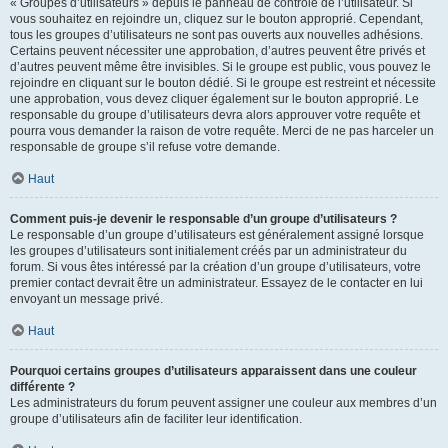
« Groupes d’utilisateurs » depuis le panneau de contrôle de l’utilisateur. Si
vous souhaitez en rejoindre un, cliquez sur le bouton approprié. Cependant,
tous les groupes d’utilisateurs ne sont pas ouverts aux nouvelles adhésions.
Certains peuvent nécessiter une approbation, d’autres peuvent être privés et
d’autres peuvent même être invisibles. Si le groupe est public, vous pouvez le
rejoindre en cliquant sur le bouton dédié. Si le groupe est restreint et nécessite
une approbation, vous devez cliquer également sur le bouton approprié. Le
responsable du groupe d’utilisateurs devra alors approuver votre requête et
pourra vous demander la raison de votre requête. Merci de ne pas harceler un
responsable de groupe s’il refuse votre demande.
Haut
Comment puis-je devenir le responsable d’un groupe d’utilisateurs ?
Le responsable d’un groupe d’utilisateurs est généralement assigné lorsque
les groupes d’utilisateurs sont initialement créés par un administrateur du
forum. Si vous êtes intéressé par la création d’un groupe d’utilisateurs, votre
premier contact devrait être un administrateur. Essayez de le contacter en lui
envoyant un message privé.
Haut
Pourquoi certains groupes d’utilisateurs apparaissent dans une couleur
différente ?
Les administrateurs du forum peuvent assigner une couleur aux membres d’un
groupe d’utilisateurs afin de faciliter leur identification.