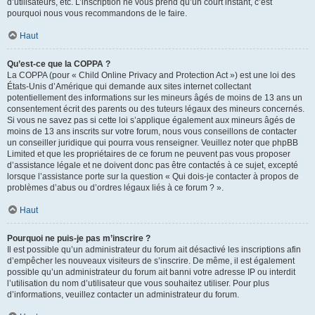
d’utilisateurs, etc. L’inscription ne vous prend qu’un court instant, c’est
pourquoi nous vous recommandons de le faire.
Haut
Qu’est-ce que la COPPA ?
La COPPA (pour « Child Online Privacy and Protection Act ») est une loi des
États-Unis d’Amérique qui demande aux sites internet collectant
potentiellement des informations sur les mineurs âgés de moins de 13 ans un
consentement écrit des parents ou des tuteurs légaux des mineurs concernés.
Si vous ne savez pas si cette loi s’applique également aux mineurs âgés de
moins de 13 ans inscrits sur votre forum, nous vous conseillons de contacter
un conseiller juridique qui pourra vous renseigner. Veuillez noter que phpBB
Limited et que les propriétaires de ce forum ne peuvent pas vous proposer
d’assistance légale et ne doivent donc pas être contactés à ce sujet, excepté
lorsque l’assistance porte sur la question « Qui dois-je contacter à propos de
problèmes d’abus ou d’ordres légaux liés à ce forum ? ».
Haut
Pourquoi ne puis-je pas m’inscrire ?
Il est possible qu’un administrateur du forum ait désactivé les inscriptions afin
d’empêcher les nouveaux visiteurs de s’inscrire. De même, il est également
possible qu’un administrateur du forum ait banni votre adresse IP ou interdit
l’utilisation du nom d’utilisateur que vous souhaitez utiliser. Pour plus
d’informations, veuillez contacter un administrateur du forum.