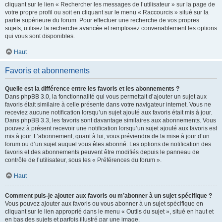
cliquant sur le lien « Rechercher les messages de l’utilisateur » sur la page de
votre propre profil ou soit en cliquant sur le menu « Raccourcis » situé sur la
partie supérieure du forum. Pour effectuer une recherche de vos propres
sujets, utilisez la recherche avancée et remplissez convenablement les options
qui vous sont disponibles.
Haut
Favoris et abonnements
Quelle est la différence entre les favoris et les abonnements ?
Dans phpBB 3.0, la fonctionnalité qui vous permettait d’ajouter un sujet aux
favoris était similaire à celle présente dans votre navigateur internet. Vous ne
receviez aucune notification lorsqu’un sujet ajouté aux favoris était mis à jour.
Dans phpBB 3.3, les favoris sont davantage similaires aux abonnements. Vous
pouvez à présent recevoir une notification lorsqu’un sujet ajouté aux favoris est
mis à jour. L’abonnement, quant à lui, vous préviendra de la mise à jour d’un
forum ou d’un sujet auquel vous êtes abonné. Les options de notification des
favoris et des abonnements peuvent être modifiés depuis le panneau de
contrôle de l’utilisateur, sous les « Préférences du forum ».
Haut
Comment puis-je ajouter aux favoris ou m’abonner à un sujet spécifique ?
Vous pouvez ajouter aux favoris ou vous abonner à un sujet spécifique en
cliquant sur le lien approprié dans le menu « Outils du sujet », situé en haut et
en bas des sujets et parfois illustré par une image.