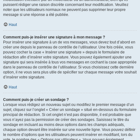
puissent rédiger une raison discrète concernant leur modification. Veuillez
noter que les utilisateurs normaux ne peuvent pas supprimer leur propre
message si une réponse a été publiée.
Haut
Comment puis-je insérer une signature à mon message ?
Pour insérer une signature à un de vos messages, vous devez tout d’abord en
créer une depuis le panneau de contrôle de l’utilisateur. Une fois créée, vous
pouvez cocher la case « Insérer une signature » depuis le formulaire de
rédaction afin d’insérer votre signature. Vous pouvez également ajouter une
signature qui sera insérée à tous vos messages en cochant la case appropriée
dans le panneau de contrôle de l’utilisateur. Si vous choisissez cette dernière
option, il ne vous sera plus utile de spécifier sur chaque message votre souhait
d’insérer votre signature.
Haut
Comment puis-je créer un sondage ?
Lorsque vous rédigez un nouveau sujet ou modifiez le premier message d’un
sujet, cliquez sur l’onglet « Créer un sondage » situé en-dessous du formulaire
principal de rédaction. Si cet onglet n’est pas disponible, il est probable que
vous n’ayez pas la permission de créer des sondages. Saisissez le titre du
sondage en incluant au moins deux options dans les champs adéquats,
chaque option devant être insérée sur une nouvelle ligne. Vous pouvez définir
le nombre d’options que les utilisateurs peuvent insérer en modifiant, lors du
vote, le nombre des « Options par utilisateur ». Vous pouvez également