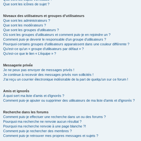
Que sont les icônes de sujet ?
Niveaux des utilisateurs et groupes d’utilisateurs
Que sont les administrateurs ?
Que sont les modérateurs ?
Que sont les groupes d’utilisateurs ?
Où sont les groupes d’utilisateurs et comment puis-je en rejoindre un ?
Comment puis-je devenir le responsable d’un groupe d’utilisateurs ?
Pourquoi certains groupes d’utilisateurs apparaissent dans une couleur différente ?
Qu’est-ce qu’un « groupe d’utilisateurs par défaut » ?
Qu’est-ce que le lien « L’équipe » ?
Messagerie privée
Je ne peux pas envoyer de messages privés !
Je continue à recevoir des messages privés non sollicités !
J’ai reçu un courrier électronique indésirable de la part de quelqu’un sur ce forum !
Amis et ignorés
À quoi sert ma liste d’amis et d’ignorés ?
Comment puis-je ajouter ou supprimer des utilisateurs de ma liste d’amis et d’ignorés ?
Recherche dans les forums
Comment puis-je effectuer une recherche dans un ou des forums ?
Pourquoi ma recherche ne renvoie aucun résultat ?
Pourquoi ma recherche renvoie à une page blanche ?!
Comment puis-je rechercher des membres ?
Comment puis-je retrouver mes propres messages et sujets ?