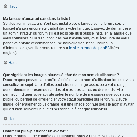
Haut
Ma langue n’apparaît pas dans la liste !
Soit les administrateurs n’ont pas installé votre langue sur le forum, soit le
logiciel n’a pas encore été traduit dans votre langue. Essayez de demander à
un administrateur du forum s’il est possible qu’il puisse installer la langue que
vous souhaitez. Si la traduction désirée n’existe pas, vous êtes libre de vous
porter volontaire et commencer une nouvelle traduction. Pour plus
d’informations, veuillez vous rendre sur
le site internet de phpBB
® (en
anglais).
Haut
Que signifient les images situées à côté de mon nom d’utilisateur ?
Deux images peuvent apparaître à côté de votre nom d’utilisateur lorsque vous
consultez un sujet. Une d’elles peut être une image associée à votre rang,
généralement représentée par des étoiles, des carrés ou des ronds. Elle
permet d’indiquer votre activité selon le nombre de messages que vous avez
publié, ou permet de différencier votre statut particulier sur le forum. L’autre
image, généralement plus grande, est une image connue sous le nom d’avatar
qui est bien souvent unique et personnelle à chaque utilisateur.
Haut
Comment puis-je afficher un avatar ?
Dans le panneau de contrôle de l’utilisateur, sous « Profil », vous pouvez