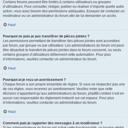
Certains forums peuvent être limités à certains utilisateurs ou groupes
d’utilisateurs. Pour consulter, rédiger, publier ou réaliser n’importe quelle autre
action, vous avez besoin des permissions adéquates. Essayez de contacter un
modérateur ou un administrateur du forum afin de lui demander un accès.
Haut
Pourquoi ne puis-je pas transférer de pièces jointes ?
Les permissions permettant de transférer des pièces jointes sont accordées
par forum, par groupe ou par utilisateur. Les administrateurs du forum ont peut-
être désactivé le transfert de pièces jointes dans le forum concerné, ou seuls
certains groupes d’utilisateurs détiennent cette autorisation. Pour plus
d’informations, veuillez contacter un administrateur du forum.
Haut
Pourquoi ai-je reçu un avertissement ?
Chaque forum a son propre ensemble de règles. Si vous ne respectez pas une
de ces règles, vous recevrez un avertissement. Veuillez noter que cette
décision n’appartient qu’aux administrateurs du forum, phpBB Limited n’est en
aucun cas responsable du règlement instauré sur cet espace. Pour plus
d’informations, veuillez contacter un administrateur du forum.
Haut
Comment puis-je rapporter des messages à un modérateur ?
Si les administrateurs du forum ont activé cette fonctionnalité, un bouton dédié