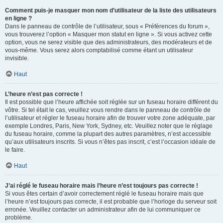
Comment puis-je masquer mon nom d’utilisateur de la liste des utilisateurs
en ligne ?
Dans le panneau de contrôle de l’utilisateur, sous « Préférences du forum »,
vous trouverez l’option « Masquer mon statut en ligne ». Si vous activez cette
option, vous ne serez visible que des administrateurs, des modérateurs et de
vous-même. Vous serez alors comptabilisé comme étant un utilisateur
invisible.
Haut
L’heure n’est pas correcte !
Il est possible que l’heure affichée soit réglée sur un fuseau horaire différent du
vôtre. Si tel était le cas, veuillez vous rendre dans le panneau de contrôle de
l’utilisateur et régler le fuseau horaire afin de trouver votre zone adéquate, par
exemple Londres, Paris, New York, Sydney, etc. Veuillez noter que le réglage
du fuseau horaire, comme la plupart des autres paramètres, n’est accessible
qu’aux utilisateurs inscrits. Si vous n’êtes pas inscrit, c’est l’occasion idéale de
le faire.
Haut
J’ai réglé le fuseau horaire mais l’heure n’est toujours pas correcte !
Si vous êtes certain d’avoir correctement réglé le fuseau horaire mais que
l’heure n’est toujours pas correcte, il est probable que l’horloge du serveur soit
erronée. Veuillez contacter un administrateur afin de lui communiquer ce
problème.