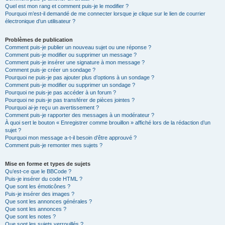
Quel est mon rang et comment puis-je le modifier ?
Pourquoi m’est-il demandé de me connecter lorsque je clique sur le lien de courrier
électronique d’un utilisateur ?
Problèmes de publication
Comment puis-je publier un nouveau sujet ou une réponse ?
Comment puis-je modifier ou supprimer un message ?
Comment puis-je insérer une signature à mon message ?
Comment puis-je créer un sondage ?
Pourquoi ne puis-je pas ajouter plus d’options à un sondage ?
Comment puis-je modifier ou supprimer un sondage ?
Pourquoi ne puis-je pas accéder à un forum ?
Pourquoi ne puis-je pas transférer de pièces jointes ?
Pourquoi ai-je reçu un avertissement ?
Comment puis-je rapporter des messages à un modérateur ?
À quoi sert le bouton « Enregistrer comme brouillon » affiché lors de la rédaction d’un
sujet ?
Pourquoi mon message a-t-il besoin d’être approuvé ?
Comment puis-je remonter mes sujets ?
Mise en forme et types de sujets
Qu’est-ce que le BBCode ?
Puis-je insérer du code HTML ?
Que sont les émoticônes ?
Puis-je insérer des images ?
Que sont les annonces générales ?
Que sont les annonces ?
Que sont les notes ?
Que sont les sujets verrouillés ?