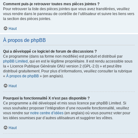
Comment puis-je retrouver toutes mes pièces jointes ?
Pour retrouver la liste des pièces jointes que vous avez transférées, veuillez
vous rendre dans le panneau de contrôle de l’utilisateur et suivre les liens vers
la section des pièces jointes.
Haut
À propos de phpBB
Qui a développé ce logiciel de forum de discussions ?
Ce programme (dans sa forme non modifiée) est produit et distribué par
phpBB Limited
, qui en est le légitime propriétaire. Il est rendu accessible sous
la « Licence Publique Générale GNU version 2 (GPL-2.0) » et peut être
distribué gratuitement. Pour plus d’informations, veuillez consulter la rubrique
«
À propos de phpBB
» (en anglais).
Haut
Pourquoi la fonctionnalité X n’est pas disponible ?
Ce programme a été développé et mis sous licence par phpBB Limited. Si
vous souhaitez proposer l’intégration d’une nouvelle fonctionnalité, veuillez
vous rendre sur
notre centre d’idées
(en anglais) où vous pourrez voter pour
les idées soumises par d’autres utilisateurs et suggérer les vôtres.
Haut