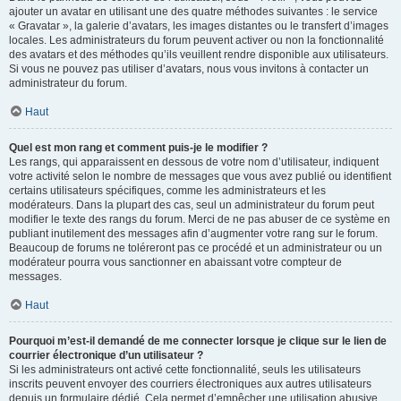
ajouter un avatar en utilisant une des quatre méthodes suivantes : le service
« Gravatar », la galerie d’avatars, les images distantes ou le transfert d’images
locales. Les administrateurs du forum peuvent activer ou non la fonctionnalité
des avatars et des méthodes qu’ils veuillent rendre disponible aux utilisateurs.
Si vous ne pouvez pas utiliser d’avatars, nous vous invitons à contacter un
administrateur du forum.
Haut
Quel est mon rang et comment puis-je le modifier ?
Les rangs, qui apparaissent en dessous de votre nom d’utilisateur, indiquent
votre activité selon le nombre de messages que vous avez publié ou identifient
certains utilisateurs spécifiques, comme les administrateurs et les
modérateurs. Dans la plupart des cas, seul un administrateur du forum peut
modifier le texte des rangs du forum. Merci de ne pas abuser de ce système en
publiant inutilement des messages afin d’augmenter votre rang sur le forum.
Beaucoup de forums ne toléreront pas ce procédé et un administrateur ou un
modérateur pourra vous sanctionner en abaissant votre compteur de
messages.
Haut
Pourquoi m’est-il demandé de me connecter lorsque je clique sur le lien de
courrier électronique d’un utilisateur ?
Si les administrateurs ont activé cette fonctionnalité, seuls les utilisateurs
inscrits peuvent envoyer des courriers électroniques aux autres utilisateurs
depuis un formulaire dédié. Cela permet d’empêcher une utilisation abusive