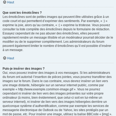
Haut
Que sont les émoticônes ?
Les émoticônes sont de petites images qui peuvent être utilisées grâce à un
code court et qui permettent d’exprimer des sentiments. Par exemple, « :) »
exprime la joie, alors qu’au contraire, « :( » exprime la tristesse. Vous pouvez
consulter la liste complète des émoticônes depuis le formulaire de rédaction.
Essayez cependant de ne pas abuser des émoticônes, elles peuvent
rapidement rendre un message illisible et un modérateur pourrait décider de le
modifier ou de le supprimer complètement. Les administrateurs du forum
peuvent également limiter le nombre d’émoticônes qu’il est possible d’insérer
à un message.
Haut
Puis-je insérer des images ?
Oui, vous pouvez insérer des images à vos messages. Si les administrateurs
du forum ont autorisé l’insertion de pièces jointes, vous pourrez transférer des
images sur le forum. Dans le cas contraire, vous devrez insérer un lien vers
une image distante, hébergée sur un serveur internet public, comme par
exemple « http://www.exemple.com/mon-image.gif ». Vous ne pourrez
cependant ni insérer de lien vers des images présentes sur votre propre
ordinateur (à moins, bien évidemment, que celui-ci soit en lui-même un
serveur internet), ni insérer de lien vers des images hébergées derrière un
quelconque système d’authentification, comme par exemple les services de
messagerie électronique de Outlook ou de Yahoo, les sites protégés par un
mot de passe, etc. Pour insérer une image, utilisez la balise BBCode « [img] ».