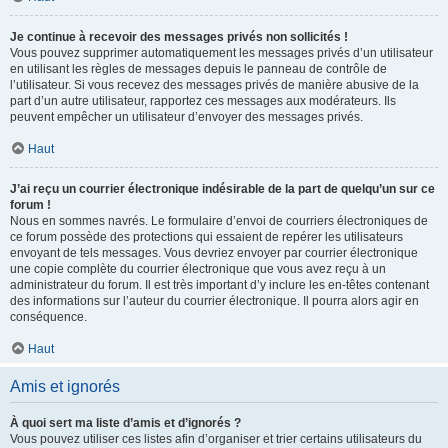
Je continue à recevoir des messages privés non sollicités !
Vous pouvez supprimer automatiquement les messages privés d’un utilisateur
en utilisant les règles de messages depuis le panneau de contrôle de
l’utilisateur. Si vous recevez des messages privés de manière abusive de la
part d’un autre utilisateur, rapportez ces messages aux modérateurs. Ils
peuvent empêcher un utilisateur d’envoyer des messages privés.
Haut
J’ai reçu un courrier électronique indésirable de la part de quelqu’un sur ce
forum !
Nous en sommes navrés. Le formulaire d’envoi de courriers électroniques de
ce forum possède des protections qui essaient de repérer les utilisateurs
envoyant de tels messages. Vous devriez envoyer par courrier électronique
une copie complète du courrier électronique que vous avez reçu à un
administrateur du forum. Il est très important d’y inclure les en-têtes contenant
des informations sur l’auteur du courrier électronique. Il pourra alors agir en
conséquence.
Haut
Amis et ignorés
À quoi sert ma liste d’amis et d’ignorés ?
Vous pouvez utiliser ces listes afin d’organiser et trier certains utilisateurs du