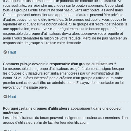
« Groupes d’utilisateurs » depuis le panneau de contrôle de l’utilisateur. Si
vous souhaitez en rejoindre un, cliquez sur le bouton approprié. Cependant,
tous les groupes d’utilisateurs ne sont pas ouverts aux nouvelles adhésions.
Certains peuvent nécessiter une approbation, d’autres peuvent être privés et
d’autres peuvent même être invisibles. Si le groupe est public, vous pouvez le
rejoindre en cliquant sur le bouton dédié. Si le groupe est restreint et nécessite
une approbation, vous devez cliquer également sur le bouton approprié. Le
responsable du groupe d’utilisateurs devra alors approuver votre requête et
pourra vous demander la raison de votre requête. Merci de ne pas harceler un
responsable de groupe s’il refuse votre demande.
Haut
Comment puis-je devenir le responsable d’un groupe d’utilisateurs ?
Le responsable d’un groupe d’utilisateurs est généralement assigné lorsque
les groupes d’utilisateurs sont initialement créés par un administrateur du
forum. Si vous êtes intéressé par la création d’un groupe d’utilisateurs, votre
premier contact devrait être un administrateur. Essayez de le contacter en lui
envoyant un message privé.
Haut
Pourquoi certains groupes d’utilisateurs apparaissent dans une couleur
différente ?
Les administrateurs du forum peuvent assigner une couleur aux membres d’un
groupe d’utilisateurs afin de faciliter leur identification.