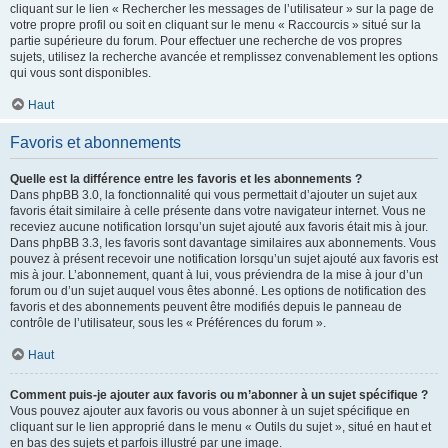
cliquant sur le lien « Rechercher les messages de l’utilisateur » sur la page de
votre propre profil ou soit en cliquant sur le menu « Raccourcis » situé sur la
partie supérieure du forum. Pour effectuer une recherche de vos propres
sujets, utilisez la recherche avancée et remplissez convenablement les options
qui vous sont disponibles.
Haut
Favoris et abonnements
Quelle est la différence entre les favoris et les abonnements ?
Dans phpBB 3.0, la fonctionnalité qui vous permettait d’ajouter un sujet aux
favoris était similaire à celle présente dans votre navigateur internet. Vous ne
receviez aucune notification lorsqu’un sujet ajouté aux favoris était mis à jour.
Dans phpBB 3.3, les favoris sont davantage similaires aux abonnements. Vous
pouvez à présent recevoir une notification lorsqu’un sujet ajouté aux favoris est
mis à jour. L’abonnement, quant à lui, vous préviendra de la mise à jour d’un
forum ou d’un sujet auquel vous êtes abonné. Les options de notification des
favoris et des abonnements peuvent être modifiés depuis le panneau de
contrôle de l’utilisateur, sous les « Préférences du forum ».
Haut
Comment puis-je ajouter aux favoris ou m’abonner à un sujet spécifique ?
Vous pouvez ajouter aux favoris ou vous abonner à un sujet spécifique en
cliquant sur le lien approprié dans le menu « Outils du sujet », situé en haut et
en bas des sujets et parfois illustré par une image.