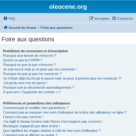
oleocene.org
FAQ
Inscription
Connexion
Accueil du forum
Foire aux questions
Foire aux questions
Problèmes de connexion et d’inscription
Pourquoi ai-je besoin de m’inscrire ?
Qu’est-ce que la COPPA ?
Pourquoi ne puis-je pas m’inscrire ?
Je suis inscrit mais je ne peux pas me connecter !
Pourquoi ne puis-je pas me connecter ?
Je m’étais déjà inscrit par le passé mais ne peux à présent plus me connecter ?!
J’ai perdu mon mot de passe !
Pourquoi suis-je déconnecté automatiquement ?
À quoi sert « Supprimer les cookies » ?
Préférences et paramètres des utilisateurs
Comment puis-je modifier mes paramètres ?
Comment puis-je masquer mon nom d’utilisateur de la liste des utilisateurs en ligne ?
L’heure n’est pas correcte !
J’ai réglé le fuseau horaire mais l’heure n’est toujours pas correcte !
Ma langue n’apparaît pas dans la liste !
Que signifient les images situées à côté de mon nom d’utilisateur ?
Comment puis-je afficher un avatar ?