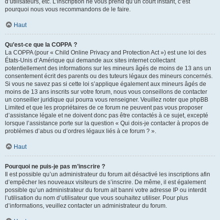
d’utilisateurs, etc. L’inscription ne vous prend qu’un court instant, c’est
pourquoi nous vous recommandons de le faire.
Haut
Qu’est-ce que la COPPA ?
La COPPA (pour « Child Online Privacy and Protection Act ») est une loi des
États-Unis d’Amérique qui demande aux sites internet collectant
potentiellement des informations sur les mineurs âgés de moins de 13 ans un
consentement écrit des parents ou des tuteurs légaux des mineurs concernés.
Si vous ne savez pas si cette loi s’applique également aux mineurs âgés de
moins de 13 ans inscrits sur votre forum, nous vous conseillons de contacter
un conseiller juridique qui pourra vous renseigner. Veuillez noter que phpBB
Limited et que les propriétaires de ce forum ne peuvent pas vous proposer
d’assistance légale et ne doivent donc pas être contactés à ce sujet, excepté
lorsque l’assistance porte sur la question « Qui dois-je contacter à propos de
problèmes d’abus ou d’ordres légaux liés à ce forum ? ».
Haut
Pourquoi ne puis-je pas m’inscrire ?
Il est possible qu’un administrateur du forum ait désactivé les inscriptions afin
d’empêcher les nouveaux visiteurs de s’inscrire. De même, il est également
possible qu’un administrateur du forum ait banni votre adresse IP ou interdit
l’utilisation du nom d’utilisateur que vous souhaitez utiliser. Pour plus
d’informations, veuillez contacter un administrateur du forum.