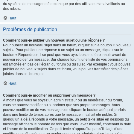
du système de messagerie électronique par des utilisateurs malveillants ou
des robots.
Haut
Problèmes de publication
Comment puis-je publier un nouveau sujet ou une réponse ?
Pour publier un nouveau sujet dans un forum, cliquez sur le bouton « Nouveau
sujet ». Pour publier une réponse à un sujet ou un message, cliquez sur le
bouton « Répondre ». Il se peut que vous ayez besoin d’être inscrit avant de
pouvoir rédiger un message. Sur chaque forum, une liste de vos permissions
est affichée en bas de l’écran du forum ou du sujet. Par exemple : vous pouvez
publier de nouveaux sujets dans ce forum, vous pouvez transférer des pièces
jointes dans ce forum, etc.
Haut
Comment puis-je modifier ou supprimer un message ?
À moins que vous ne soyez un administrateur ou un modérateur du forum,
vous ne pouvez modifier ou supprimer que vos propres messages. Vous
pouvez modifier un de vos messages en cliquant le bouton adéquat, parfois
dans une limite de temps après que le message initial ait été publié. Si
quelqu’un a déjà répondu à votre message, un petit texte situé en dessous du
message affichera le nombre de fois que vous l’avez modifié, contenant la date
et l’heure de la modification. Ce petit texte n’apparaîtra pas s’il s’agit d’une
modification effectuée par un modérateur ou un administrateur, bien qu’ils