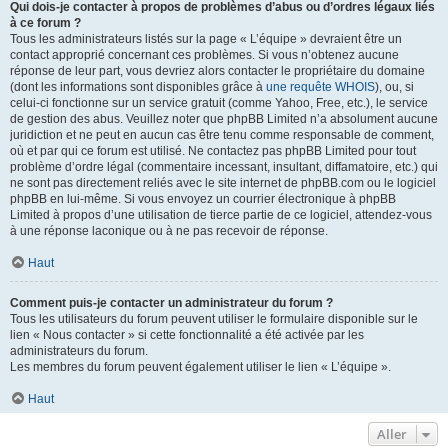
Qui dois-je contacter à propos de problèmes d’abus ou d’ordres légaux liés
à ce forum ?
Tous les administrateurs listés sur la page « L’équipe » devraient être un
contact approprié concernant ces problèmes. Si vous n’obtenez aucune
réponse de leur part, vous devriez alors contacter le propriétaire du domaine
(dont les informations sont disponibles grâce à
une requête WHOIS
), ou, si
celui-ci fonctionne sur un service gratuit (comme Yahoo, Free, etc.), le service
de gestion des abus. Veuillez noter que phpBB Limited n’a absolument aucune
juridiction et ne peut en aucun cas être tenu comme responsable de comment,
où et par qui ce forum est utilisé. Ne contactez pas phpBB Limited pour tout
problème d’ordre légal (commentaire incessant, insultant, diffamatoire, etc.) qui
ne sont pas directement reliés avec le site internet de phpBB.com ou le logiciel
phpBB en lui-même. Si vous envoyez un courrier électronique à phpBB
Limited à propos d’une utilisation de tierce partie de ce logiciel, attendez-vous
à une réponse laconique ou à ne pas recevoir de réponse.
Haut
Comment puis-je contacter un administrateur du forum ?
Tous les utilisateurs du forum peuvent utiliser le formulaire disponible sur le
lien « Nous contacter » si cette fonctionnalité a été activée par les
administrateurs du forum.
Les membres du forum peuvent également utiliser le lien « L’équipe ».
Haut
Aller