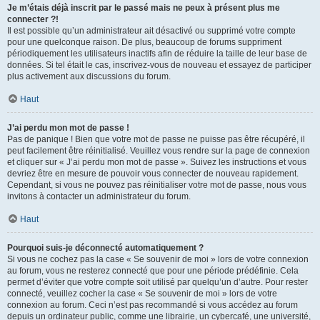
Je m’étais déjà inscrit par le passé mais ne peux à présent plus me
connecter ?!
Il est possible qu’un administrateur ait désactivé ou supprimé votre compte
pour une quelconque raison. De plus, beaucoup de forums suppriment
périodiquement les utilisateurs inactifs afin de réduire la taille de leur base de
données. Si tel était le cas, inscrivez-vous de nouveau et essayez de participer
plus activement aux discussions du forum.
Haut
J’ai perdu mon mot de passe !
Pas de panique ! Bien que votre mot de passe ne puisse pas être récupéré, il
peut facilement être réinitialisé. Veuillez vous rendre sur la page de connexion
et cliquer sur « J’ai perdu mon mot de passe ». Suivez les instructions et vous
devriez être en mesure de pouvoir vous connecter de nouveau rapidement.
Cependant, si vous ne pouvez pas réinitialiser votre mot de passe, nous vous
invitons à contacter un administrateur du forum.
Haut
Pourquoi suis-je déconnecté automatiquement ?
Si vous ne cochez pas la case « Se souvenir de moi » lors de votre connexion
au forum, vous ne resterez connecté que pour une période prédéfinie. Cela
permet d’éviter que votre compte soit utilisé par quelqu’un d’autre. Pour rester
connecté, veuillez cocher la case « Se souvenir de moi » lors de votre
connexion au forum. Ceci n’est pas recommandé si vous accédez au forum
depuis un ordinateur public, comme une librairie, un cybercafé, une université,