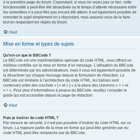
à la première page du forum. Cependant, si vous ne voyez pas ce lien, cette
fonctionnalité a peut-être été désactivée ou le temps d’attente nécessaire entre
les remontées n’a peut-être pas encore été atteint. Il est également possible de
remonter le sujet simplement en y répondant, mais assurez-vous de le faire
tout en respectant les règles du forum.
Haut
Mise en forme et types de sujets
Qu’est-ce que le BBCode ?
Le BBCode est une implémentation spéciale du code HTML, vous offrant un
meilleur contrôle sur la mise en forme d’un message. L’utilisation du BBCode
est déterminée par les administrateurs, mais il vous est également possible de
la désactiver sur chaque message depuis le formulaire de rédaction. Le
BBCode est similaire à l’architecture du code HTML, les balises sont
contenues entre des crochets « [ » et « ] » à la place des chevrons « < » et
« > ». Pour plus d’informations à propos du BBCode, veuillez consulter le
guide qui est accessible depuis la page de rédaction.
Haut
Puis-je insérer du code HTML ?
Par mesure de sécurité, il n’est pas possible d’insérer du code HTML sur ce
forum. La majeure partie de la mise en forme qui peut être générée par du
code HTML peut être remplacée par du BBCode.