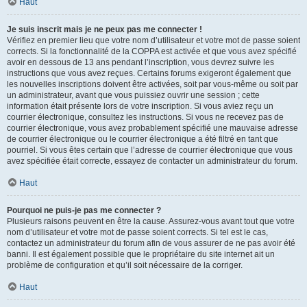
Haut
Je suis inscrit mais je ne peux pas me connecter !
Vérifiez en premier lieu que votre nom d’utilisateur et votre mot de passe soient
corrects. Si la fonctionnalité de la COPPA est activée et que vous avez spécifié
avoir en dessous de 13 ans pendant l’inscription, vous devrez suivre les
instructions que vous avez reçues. Certains forums exigeront également que
les nouvelles inscriptions doivent être activées, soit par vous-même ou soit par
un administrateur, avant que vous puissiez ouvrir une session ; cette
information était présente lors de votre inscription. Si vous aviez reçu un
courrier électronique, consultez les instructions. Si vous ne recevez pas de
courrier électronique, vous avez probablement spécifié une mauvaise adresse
de courrier électronique ou le courrier électronique a été filtré en tant que
pourriel. Si vous êtes certain que l’adresse de courrier électronique que vous
avez spécifiée était correcte, essayez de contacter un administrateur du forum.
Haut
Pourquoi ne puis-je pas me connecter ?
Plusieurs raisons peuvent en être la cause. Assurez-vous avant tout que votre
nom d’utilisateur et votre mot de passe soient corrects. Si tel est le cas,
contactez un administrateur du forum afin de vous assurer de ne pas avoir été
banni. Il est également possible que le propriétaire du site internet ait un
problème de configuration et qu’il soit nécessaire de la corriger.
Haut