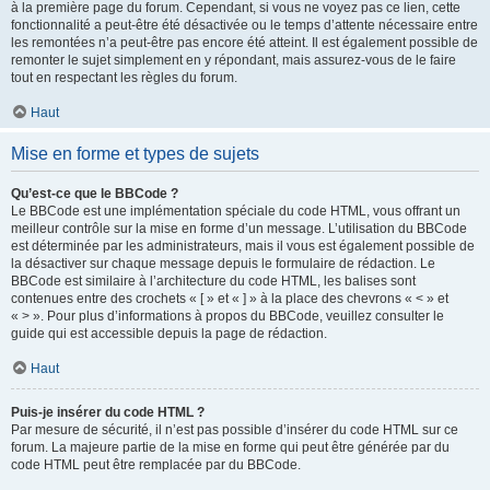
à la première page du forum. Cependant, si vous ne voyez pas ce lien, cette
fonctionnalité a peut-être été désactivée ou le temps d’attente nécessaire entre
les remontées n’a peut-être pas encore été atteint. Il est également possible de
remonter le sujet simplement en y répondant, mais assurez-vous de le faire
tout en respectant les règles du forum.
Haut
Mise en forme et types de sujets
Qu’est-ce que le BBCode ?
Le BBCode est une implémentation spéciale du code HTML, vous offrant un
meilleur contrôle sur la mise en forme d’un message. L’utilisation du BBCode
est déterminée par les administrateurs, mais il vous est également possible de
la désactiver sur chaque message depuis le formulaire de rédaction. Le
BBCode est similaire à l’architecture du code HTML, les balises sont
contenues entre des crochets « [ » et « ] » à la place des chevrons « < » et
« > ». Pour plus d’informations à propos du BBCode, veuillez consulter le
guide qui est accessible depuis la page de rédaction.
Haut
Puis-je insérer du code HTML ?
Par mesure de sécurité, il n’est pas possible d’insérer du code HTML sur ce
forum. La majeure partie de la mise en forme qui peut être générée par du
code HTML peut être remplacée par du BBCode.