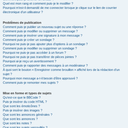
Quel est mon rang et comment puis-je le modifier ?
Pourquoi m’est-il demandé de me connecter lorsque je clique sur le lien de courrier
électronique d’un utilisateur ?
Problèmes de publication
Comment puis-je publier un nouveau sujet ou une réponse ?
Comment puis-je modifier ou supprimer un message ?
Comment puis-je insérer une signature à mon message ?
Comment puis-je créer un sondage ?
Pourquoi ne puis-je pas ajouter plus d’options à un sondage ?
Comment puis-je modifier ou supprimer un sondage ?
Pourquoi ne puis-je pas accéder à un forum ?
Pourquoi ne puis-je pas transférer de pièces jointes ?
Pourquoi ai-je reçu un avertissement ?
Comment puis-je rapporter des messages à un modérateur ?
À quoi sert le bouton « Enregistrer comme brouillon » affiché lors de la rédaction d’un
sujet ?
Pourquoi mon message a-t-il besoin d’être approuvé ?
Comment puis-je remonter mes sujets ?
Mise en forme et types de sujets
Qu’est-ce que le BBCode ?
Puis-je insérer du code HTML ?
Que sont les émoticônes ?
Puis-je insérer des images ?
Que sont les annonces générales ?
Que sont les annonces ?
Que sont les notes ?
Que sont les sujets verrouillés ?