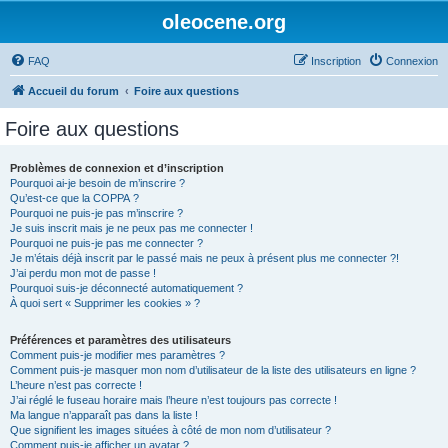
oleocene.org
FAQ
Inscription
Connexion
Accueil du forum
Foire aux questions
Foire aux questions
Problèmes de connexion et d’inscription
Pourquoi ai-je besoin de m’inscrire ?
Qu’est-ce que la COPPA ?
Pourquoi ne puis-je pas m’inscrire ?
Je suis inscrit mais je ne peux pas me connecter !
Pourquoi ne puis-je pas me connecter ?
Je m’étais déjà inscrit par le passé mais ne peux à présent plus me connecter ?!
J’ai perdu mon mot de passe !
Pourquoi suis-je déconnecté automatiquement ?
À quoi sert « Supprimer les cookies » ?
Préférences et paramètres des utilisateurs
Comment puis-je modifier mes paramètres ?
Comment puis-je masquer mon nom d’utilisateur de la liste des utilisateurs en ligne ?
L’heure n’est pas correcte !
J’ai réglé le fuseau horaire mais l’heure n’est toujours pas correcte !
Ma langue n’apparaît pas dans la liste !
Que signifient les images situées à côté de mon nom d’utilisateur ?
Comment puis-je afficher un avatar ?