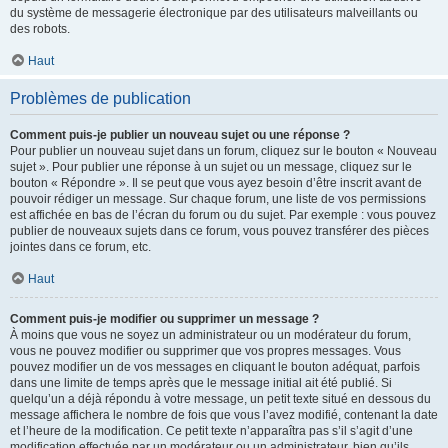
du système de messagerie électronique par des utilisateurs malveillants ou
des robots.
Haut
Problèmes de publication
Comment puis-je publier un nouveau sujet ou une réponse ?
Pour publier un nouveau sujet dans un forum, cliquez sur le bouton « Nouveau
sujet ». Pour publier une réponse à un sujet ou un message, cliquez sur le
bouton « Répondre ». Il se peut que vous ayez besoin d’être inscrit avant de
pouvoir rédiger un message. Sur chaque forum, une liste de vos permissions
est affichée en bas de l’écran du forum ou du sujet. Par exemple : vous pouvez
publier de nouveaux sujets dans ce forum, vous pouvez transférer des pièces
jointes dans ce forum, etc.
Haut
Comment puis-je modifier ou supprimer un message ?
À moins que vous ne soyez un administrateur ou un modérateur du forum,
vous ne pouvez modifier ou supprimer que vos propres messages. Vous
pouvez modifier un de vos messages en cliquant le bouton adéquat, parfois
dans une limite de temps après que le message initial ait été publié. Si
quelqu’un a déjà répondu à votre message, un petit texte situé en dessous du
message affichera le nombre de fois que vous l’avez modifié, contenant la date
et l’heure de la modification. Ce petit texte n’apparaîtra pas s’il s’agit d’une
modification effectuée par un modérateur ou un administrateur, bien qu’ils