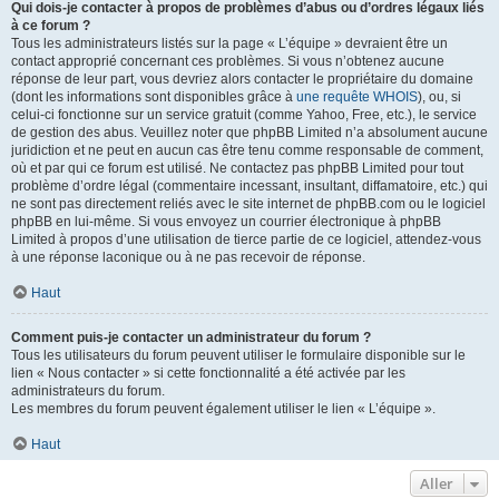
Qui dois-je contacter à propos de problèmes d’abus ou d’ordres légaux liés
à ce forum ?
Tous les administrateurs listés sur la page « L’équipe » devraient être un
contact approprié concernant ces problèmes. Si vous n’obtenez aucune
réponse de leur part, vous devriez alors contacter le propriétaire du domaine
(dont les informations sont disponibles grâce à
une requête WHOIS
), ou, si
celui-ci fonctionne sur un service gratuit (comme Yahoo, Free, etc.), le service
de gestion des abus. Veuillez noter que phpBB Limited n’a absolument aucune
juridiction et ne peut en aucun cas être tenu comme responsable de comment,
où et par qui ce forum est utilisé. Ne contactez pas phpBB Limited pour tout
problème d’ordre légal (commentaire incessant, insultant, diffamatoire, etc.) qui
ne sont pas directement reliés avec le site internet de phpBB.com ou le logiciel
phpBB en lui-même. Si vous envoyez un courrier électronique à phpBB
Limited à propos d’une utilisation de tierce partie de ce logiciel, attendez-vous
à une réponse laconique ou à ne pas recevoir de réponse.
Haut
Comment puis-je contacter un administrateur du forum ?
Tous les utilisateurs du forum peuvent utiliser le formulaire disponible sur le
lien « Nous contacter » si cette fonctionnalité a été activée par les
administrateurs du forum.
Les membres du forum peuvent également utiliser le lien « L’équipe ».
Haut
Aller