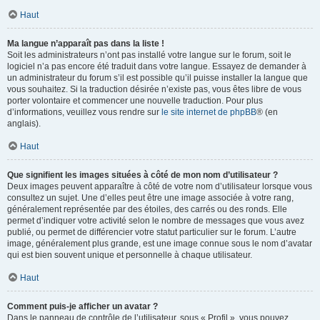
Haut
Ma langue n’apparaît pas dans la liste !
Soit les administrateurs n’ont pas installé votre langue sur le forum, soit le
logiciel n’a pas encore été traduit dans votre langue. Essayez de demander à
un administrateur du forum s’il est possible qu’il puisse installer la langue que
vous souhaitez. Si la traduction désirée n’existe pas, vous êtes libre de vous
porter volontaire et commencer une nouvelle traduction. Pour plus
d’informations, veuillez vous rendre sur
le site internet de phpBB
® (en
anglais).
Haut
Que signifient les images situées à côté de mon nom d’utilisateur ?
Deux images peuvent apparaître à côté de votre nom d’utilisateur lorsque vous
consultez un sujet. Une d’elles peut être une image associée à votre rang,
généralement représentée par des étoiles, des carrés ou des ronds. Elle
permet d’indiquer votre activité selon le nombre de messages que vous avez
publié, ou permet de différencier votre statut particulier sur le forum. L’autre
image, généralement plus grande, est une image connue sous le nom d’avatar
qui est bien souvent unique et personnelle à chaque utilisateur.
Haut
Comment puis-je afficher un avatar ?
Dans le panneau de contrôle de l’utilisateur, sous « Profil », vous pouvez