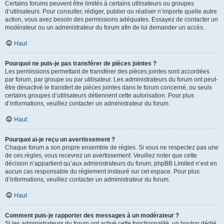
Certains forums peuvent être limités à certains utilisateurs ou groupes
d’utilisateurs. Pour consulter, rédiger, publier ou réaliser n’importe quelle autre
action, vous avez besoin des permissions adéquates. Essayez de contacter un
modérateur ou un administrateur du forum afin de lui demander un accès.
Haut
Pourquoi ne puis-je pas transférer de pièces jointes ?
Les permissions permettant de transférer des pièces jointes sont accordées
par forum, par groupe ou par utilisateur. Les administrateurs du forum ont peut-
être désactivé le transfert de pièces jointes dans le forum concerné, ou seuls
certains groupes d’utilisateurs détiennent cette autorisation. Pour plus
d’informations, veuillez contacter un administrateur du forum.
Haut
Pourquoi ai-je reçu un avertissement ?
Chaque forum a son propre ensemble de règles. Si vous ne respectez pas une
de ces règles, vous recevrez un avertissement. Veuillez noter que cette
décision n’appartient qu’aux administrateurs du forum, phpBB Limited n’est en
aucun cas responsable du règlement instauré sur cet espace. Pour plus
d’informations, veuillez contacter un administrateur du forum.
Haut
Comment puis-je rapporter des messages à un modérateur ?
Si les administrateurs du forum ont activé cette fonctionnalité, un bouton dédié