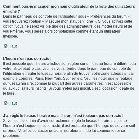
Comment puis-je masquer mon nom d’utilisateur de la liste des utilisateurs
en ligne ?
Dans le panneau de contrôle de l’utilisateur, sous « Préférences du forum »,
vous trouverez l’option « Masquer mon statut en ligne ». Si vous activez cette
option, vous ne serez visible que des administrateurs, des modérateurs et de
vous-même. Vous serez alors comptabilisé comme étant un utilisateur
invisible.
Haut
L’heure n’est pas correcte !
Il est possible que l’heure affichée soit réglée sur un fuseau horaire différent du
vôtre. Si tel était le cas, veuillez vous rendre dans le panneau de contrôle de
l’utilisateur et régler le fuseau horaire afin de trouver votre zone adéquate, par
exemple Londres, Paris, New York, Sydney, etc. Veuillez noter que le réglage
du fuseau horaire, comme la plupart des autres paramètres, n’est accessible
qu’aux utilisateurs inscrits. Si vous n’êtes pas inscrit, c’est l’occasion idéale de
le faire.
Haut
J’ai réglé le fuseau horaire mais l’heure n’est toujours pas correcte !
Si vous êtes certain d’avoir correctement réglé le fuseau horaire mais que
l’heure n’est toujours pas correcte, il est probable que l’horloge du serveur soit
erronée. Veuillez contacter un administrateur afin de lui communiquer ce
problème.