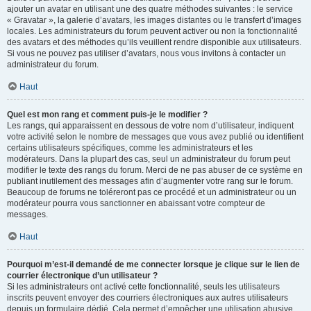
ajouter un avatar en utilisant une des quatre méthodes suivantes : le service
« Gravatar », la galerie d’avatars, les images distantes ou le transfert d’images
locales. Les administrateurs du forum peuvent activer ou non la fonctionnalité
des avatars et des méthodes qu’ils veuillent rendre disponible aux utilisateurs.
Si vous ne pouvez pas utiliser d’avatars, nous vous invitons à contacter un
administrateur du forum.
Haut
Quel est mon rang et comment puis-je le modifier ?
Les rangs, qui apparaissent en dessous de votre nom d’utilisateur, indiquent
votre activité selon le nombre de messages que vous avez publié ou identifient
certains utilisateurs spécifiques, comme les administrateurs et les
modérateurs. Dans la plupart des cas, seul un administrateur du forum peut
modifier le texte des rangs du forum. Merci de ne pas abuser de ce système en
publiant inutilement des messages afin d’augmenter votre rang sur le forum.
Beaucoup de forums ne toléreront pas ce procédé et un administrateur ou un
modérateur pourra vous sanctionner en abaissant votre compteur de
messages.
Haut
Pourquoi m’est-il demandé de me connecter lorsque je clique sur le lien de
courrier électronique d’un utilisateur ?
Si les administrateurs ont activé cette fonctionnalité, seuls les utilisateurs
inscrits peuvent envoyer des courriers électroniques aux autres utilisateurs
depuis un formulaire dédié. Cela permet d’empêcher une utilisation abusive