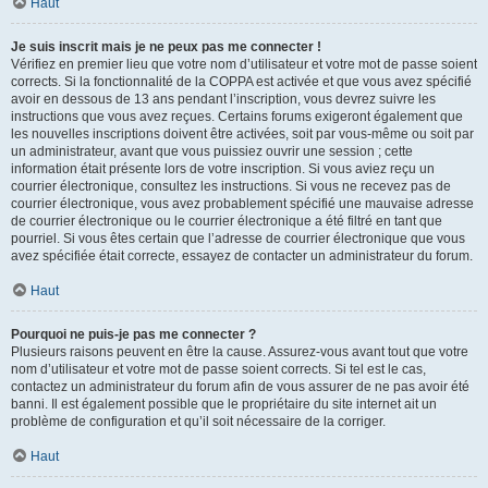
Haut
Je suis inscrit mais je ne peux pas me connecter !
Vérifiez en premier lieu que votre nom d’utilisateur et votre mot de passe soient
corrects. Si la fonctionnalité de la COPPA est activée et que vous avez spécifié
avoir en dessous de 13 ans pendant l’inscription, vous devrez suivre les
instructions que vous avez reçues. Certains forums exigeront également que
les nouvelles inscriptions doivent être activées, soit par vous-même ou soit par
un administrateur, avant que vous puissiez ouvrir une session ; cette
information était présente lors de votre inscription. Si vous aviez reçu un
courrier électronique, consultez les instructions. Si vous ne recevez pas de
courrier électronique, vous avez probablement spécifié une mauvaise adresse
de courrier électronique ou le courrier électronique a été filtré en tant que
pourriel. Si vous êtes certain que l’adresse de courrier électronique que vous
avez spécifiée était correcte, essayez de contacter un administrateur du forum.
Haut
Pourquoi ne puis-je pas me connecter ?
Plusieurs raisons peuvent en être la cause. Assurez-vous avant tout que votre
nom d’utilisateur et votre mot de passe soient corrects. Si tel est le cas,
contactez un administrateur du forum afin de vous assurer de ne pas avoir été
banni. Il est également possible que le propriétaire du site internet ait un
problème de configuration et qu’il soit nécessaire de la corriger.
Haut