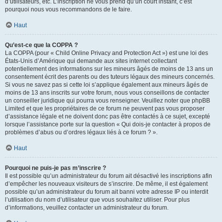
d’utilisateurs, etc. L’inscription ne vous prend qu’un court instant, c’est
pourquoi nous vous recommandons de le faire.
Haut
Qu’est-ce que la COPPA ?
La COPPA (pour « Child Online Privacy and Protection Act ») est une loi des
États-Unis d’Amérique qui demande aux sites internet collectant
potentiellement des informations sur les mineurs âgés de moins de 13 ans un
consentement écrit des parents ou des tuteurs légaux des mineurs concernés.
Si vous ne savez pas si cette loi s’applique également aux mineurs âgés de
moins de 13 ans inscrits sur votre forum, nous vous conseillons de contacter
un conseiller juridique qui pourra vous renseigner. Veuillez noter que phpBB
Limited et que les propriétaires de ce forum ne peuvent pas vous proposer
d’assistance légale et ne doivent donc pas être contactés à ce sujet, excepté
lorsque l’assistance porte sur la question « Qui dois-je contacter à propos de
problèmes d’abus ou d’ordres légaux liés à ce forum ? ».
Haut
Pourquoi ne puis-je pas m’inscrire ?
Il est possible qu’un administrateur du forum ait désactivé les inscriptions afin
d’empêcher les nouveaux visiteurs de s’inscrire. De même, il est également
possible qu’un administrateur du forum ait banni votre adresse IP ou interdit
l’utilisation du nom d’utilisateur que vous souhaitez utiliser. Pour plus
d’informations, veuillez contacter un administrateur du forum.