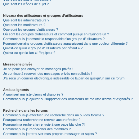
Que sont les icônes de sujet ?
Niveaux des utilisateurs et groupes d’utilisateurs
Que sont les administrateurs ?
Que sont les modérateurs ?
Que sont les groupes d’utilisateurs ?
Où sont les groupes d’utilisateurs et comment puis-je en rejoindre un ?
Comment puis-je devenir le responsable d’un groupe d’utilisateurs ?
Pourquoi certains groupes d’utilisateurs apparaissent dans une couleur différente ?
Qu’est-ce qu’un « groupe d’utilisateurs par défaut » ?
Qu’est-ce que le lien « L’équipe » ?
Messagerie privée
Je ne peux pas envoyer de messages privés !
Je continue à recevoir des messages privés non sollicités !
J’ai reçu un courrier électronique indésirable de la part de quelqu’un sur ce forum !
Amis et ignorés
À quoi sert ma liste d’amis et d’ignorés ?
Comment puis-je ajouter ou supprimer des utilisateurs de ma liste d’amis et d’ignorés ?
Recherche dans les forums
Comment puis-je effectuer une recherche dans un ou des forums ?
Pourquoi ma recherche ne renvoie aucun résultat ?
Pourquoi ma recherche renvoie à une page blanche ?!
Comment puis-je rechercher des membres ?
Comment puis-je retrouver mes propres messages et sujets ?