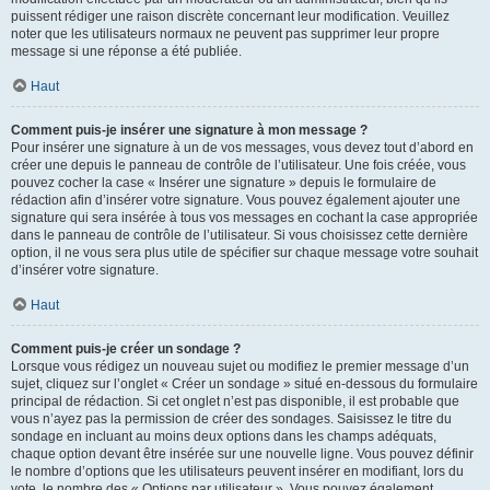
puissent rédiger une raison discrète concernant leur modification. Veuillez
noter que les utilisateurs normaux ne peuvent pas supprimer leur propre
message si une réponse a été publiée.
Haut
Comment puis-je insérer une signature à mon message ?
Pour insérer une signature à un de vos messages, vous devez tout d’abord en
créer une depuis le panneau de contrôle de l’utilisateur. Une fois créée, vous
pouvez cocher la case « Insérer une signature » depuis le formulaire de
rédaction afin d’insérer votre signature. Vous pouvez également ajouter une
signature qui sera insérée à tous vos messages en cochant la case appropriée
dans le panneau de contrôle de l’utilisateur. Si vous choisissez cette dernière
option, il ne vous sera plus utile de spécifier sur chaque message votre souhait
d’insérer votre signature.
Haut
Comment puis-je créer un sondage ?
Lorsque vous rédigez un nouveau sujet ou modifiez le premier message d’un
sujet, cliquez sur l’onglet « Créer un sondage » situé en-dessous du formulaire
principal de rédaction. Si cet onglet n’est pas disponible, il est probable que
vous n’ayez pas la permission de créer des sondages. Saisissez le titre du
sondage en incluant au moins deux options dans les champs adéquats,
chaque option devant être insérée sur une nouvelle ligne. Vous pouvez définir
le nombre d’options que les utilisateurs peuvent insérer en modifiant, lors du
vote, le nombre des « Options par utilisateur ». Vous pouvez également