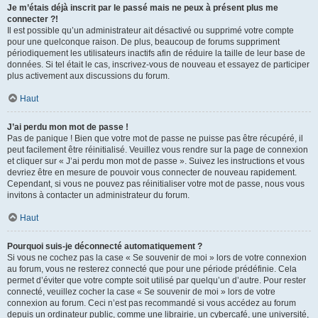
Je m’étais déjà inscrit par le passé mais ne peux à présent plus me
connecter ?!
Il est possible qu’un administrateur ait désactivé ou supprimé votre compte
pour une quelconque raison. De plus, beaucoup de forums suppriment
périodiquement les utilisateurs inactifs afin de réduire la taille de leur base de
données. Si tel était le cas, inscrivez-vous de nouveau et essayez de participer
plus activement aux discussions du forum.
Haut
J’ai perdu mon mot de passe !
Pas de panique ! Bien que votre mot de passe ne puisse pas être récupéré, il
peut facilement être réinitialisé. Veuillez vous rendre sur la page de connexion
et cliquer sur « J’ai perdu mon mot de passe ». Suivez les instructions et vous
devriez être en mesure de pouvoir vous connecter de nouveau rapidement.
Cependant, si vous ne pouvez pas réinitialiser votre mot de passe, nous vous
invitons à contacter un administrateur du forum.
Haut
Pourquoi suis-je déconnecté automatiquement ?
Si vous ne cochez pas la case « Se souvenir de moi » lors de votre connexion
au forum, vous ne resterez connecté que pour une période prédéfinie. Cela
permet d’éviter que votre compte soit utilisé par quelqu’un d’autre. Pour rester
connecté, veuillez cocher la case « Se souvenir de moi » lors de votre
connexion au forum. Ceci n’est pas recommandé si vous accédez au forum
depuis un ordinateur public, comme une librairie, un cybercafé, une université,