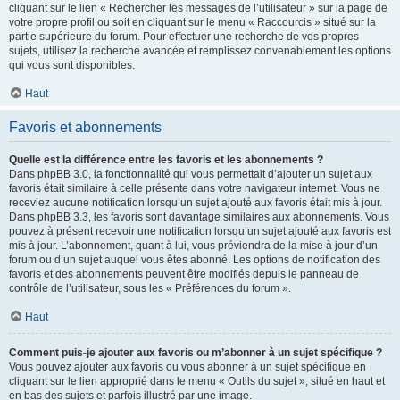
cliquant sur le lien « Rechercher les messages de l’utilisateur » sur la page de
votre propre profil ou soit en cliquant sur le menu « Raccourcis » situé sur la
partie supérieure du forum. Pour effectuer une recherche de vos propres
sujets, utilisez la recherche avancée et remplissez convenablement les options
qui vous sont disponibles.
Haut
Favoris et abonnements
Quelle est la différence entre les favoris et les abonnements ?
Dans phpBB 3.0, la fonctionnalité qui vous permettait d’ajouter un sujet aux
favoris était similaire à celle présente dans votre navigateur internet. Vous ne
receviez aucune notification lorsqu’un sujet ajouté aux favoris était mis à jour.
Dans phpBB 3.3, les favoris sont davantage similaires aux abonnements. Vous
pouvez à présent recevoir une notification lorsqu’un sujet ajouté aux favoris est
mis à jour. L’abonnement, quant à lui, vous préviendra de la mise à jour d’un
forum ou d’un sujet auquel vous êtes abonné. Les options de notification des
favoris et des abonnements peuvent être modifiés depuis le panneau de
contrôle de l’utilisateur, sous les « Préférences du forum ».
Haut
Comment puis-je ajouter aux favoris ou m’abonner à un sujet spécifique ?
Vous pouvez ajouter aux favoris ou vous abonner à un sujet spécifique en
cliquant sur le lien approprié dans le menu « Outils du sujet », situé en haut et
en bas des sujets et parfois illustré par une image.