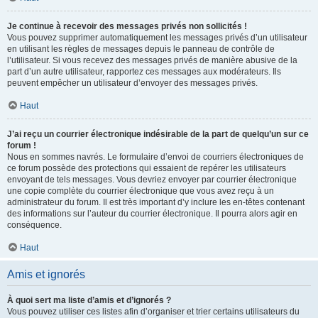
Je continue à recevoir des messages privés non sollicités !
Vous pouvez supprimer automatiquement les messages privés d’un utilisateur
en utilisant les règles de messages depuis le panneau de contrôle de
l’utilisateur. Si vous recevez des messages privés de manière abusive de la
part d’un autre utilisateur, rapportez ces messages aux modérateurs. Ils
peuvent empêcher un utilisateur d’envoyer des messages privés.
Haut
J’ai reçu un courrier électronique indésirable de la part de quelqu’un sur ce
forum !
Nous en sommes navrés. Le formulaire d’envoi de courriers électroniques de
ce forum possède des protections qui essaient de repérer les utilisateurs
envoyant de tels messages. Vous devriez envoyer par courrier électronique
une copie complète du courrier électronique que vous avez reçu à un
administrateur du forum. Il est très important d’y inclure les en-têtes contenant
des informations sur l’auteur du courrier électronique. Il pourra alors agir en
conséquence.
Haut
Amis et ignorés
À quoi sert ma liste d’amis et d’ignorés ?
Vous pouvez utiliser ces listes afin d’organiser et trier certains utilisateurs du