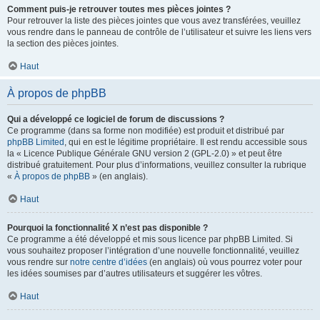
Comment puis-je retrouver toutes mes pièces jointes ?
Pour retrouver la liste des pièces jointes que vous avez transférées, veuillez
vous rendre dans le panneau de contrôle de l’utilisateur et suivre les liens vers
la section des pièces jointes.
Haut
À propos de phpBB
Qui a développé ce logiciel de forum de discussions ?
Ce programme (dans sa forme non modifiée) est produit et distribué par
phpBB Limited
, qui en est le légitime propriétaire. Il est rendu accessible sous
la « Licence Publique Générale GNU version 2 (GPL-2.0) » et peut être
distribué gratuitement. Pour plus d’informations, veuillez consulter la rubrique
«
À propos de phpBB
» (en anglais).
Haut
Pourquoi la fonctionnalité X n’est pas disponible ?
Ce programme a été développé et mis sous licence par phpBB Limited. Si
vous souhaitez proposer l’intégration d’une nouvelle fonctionnalité, veuillez
vous rendre sur
notre centre d’idées
(en anglais) où vous pourrez voter pour
les idées soumises par d’autres utilisateurs et suggérer les vôtres.
Haut