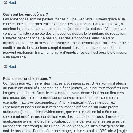
Haut
Que sont les émoticônes ?
Les émoticônes sont de petites images qui peuvent être utilisées grâce à un
code court et qui permettent d’exprimer des sentiments. Par exemple, « :) »
exprime la joie, alors qu’au contraire, « :( » exprime la tristesse. Vous pouvez
consulter la liste complète des émoticônes depuis le formulaire de rédaction.
Essayez cependant de ne pas abuser des émoticônes, elles peuvent
rapidement rendre un message illisible et un modérateur pourrait décider de le
modifier ou de le supprimer complètement. Les administrateurs du forum
peuvent également limiter le nombre d’émoticônes qu’il est possible d’insérer
à un message.
Haut
Puis-je insérer des images ?
Oui, vous pouvez insérer des images à vos messages. Si les administrateurs
du forum ont autorisé l’insertion de pièces jointes, vous pourrez transférer des
images sur le forum. Dans le cas contraire, vous devrez insérer un lien vers
une image distante, hébergée sur un serveur internet public, comme par
exemple « http://www.exemple.com/mon-image.gif ». Vous ne pourrez
cependant ni insérer de lien vers des images présentes sur votre propre
ordinateur (à moins, bien évidemment, que celui-ci soit en lui-même un
serveur internet), ni insérer de lien vers des images hébergées derrière un
quelconque système d’authentification, comme par exemple les services de
messagerie électronique de Outlook ou de Yahoo, les sites protégés par un
mot de passe, etc. Pour insérer une image, utilisez la balise BBCode « [img] ».