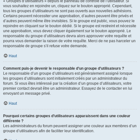
« Groupes d’utilisateurs » depuis le panneau de contrôle de l’utilisateur. Si
vous souhaitez en rejoindre un, cliquez sur le bouton approprié. Cependant,
tous les groupes d’utilisateurs ne sont pas ouverts aux nouvelles adhésions.
Certains peuvent nécessiter une approbation, d’autres peuvent être privés et
d’autres peuvent même être invisibles. Si le groupe est public, vous pouvez le
rejoindre en cliquant sur le bouton dédié. Si le groupe est restreint et nécessite
une approbation, vous devez cliquer également sur le bouton approprié. Le
responsable du groupe d’utilisateurs devra alors approuver votre requête et
pourra vous demander la raison de votre requête. Merci de ne pas harceler un
responsable de groupe s’il refuse votre demande.
Haut
Comment puis-je devenir le responsable d’un groupe d’utilisateurs ?
Le responsable d’un groupe d’utilisateurs est généralement assigné lorsque
les groupes d’utilisateurs sont initialement créés par un administrateur du
forum. Si vous êtes intéressé par la création d’un groupe d’utilisateurs, votre
premier contact devrait être un administrateur. Essayez de le contacter en lui
envoyant un message privé.
Haut
Pourquoi certains groupes d’utilisateurs apparaissent dans une couleur
différente ?
Les administrateurs du forum peuvent assigner une couleur aux membres d’un
groupe d’utilisateurs afin de faciliter leur identification.