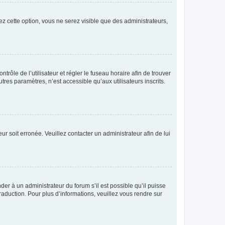
ez cette option, vous ne serez visible que des administrateurs,
ntrôle de l’utilisateur et régler le fuseau horaire afin de trouver
es paramètres, n’est accessible qu’aux utilisateurs inscrits.
ur soit erronée. Veuillez contacter un administrateur afin de lui
der à un administrateur du forum s’il est possible qu’il puisse
raduction. Pour plus d’informations, veuillez vous rendre sur