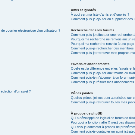
Amis et ignorés
À quoi sert ma liste d’amis et d’ignorés ?
Comment puis-je ajouter ou supprimer des uti
Recherche dans les forums
de courrier électronique d’un utilisateur ?
Comment puis-je effectuer une recherche d
Pourquoi ma recherche ne renvoie aucun ré
Pourquoi ma recherche renvoie à une page 
Comment puis-je rechercher des membres 
Comment puis-je retrouver mes propres me
Favoris et abonnements
Quelle est la différence entre les favoris e
Comment puis-je ajouter aux favoris ou m’ab
Comment puis-je m’abonner à un forum spéc
Comment puis-je résilier mes abonnements
rédaction d’un sujet ?
Pièces jointes
Quelles pièces jointes sont autorisées sur 
Comment puis-je retrouver toutes mes pièce
À propos de phpBB
Qui a développé ce logiciel de forum de dis
Pourquoi la fonctionnalité X n’est pas dispon
Qui dois-je contacter à propos de problèmes
Comment puis-je contacter un administrateu