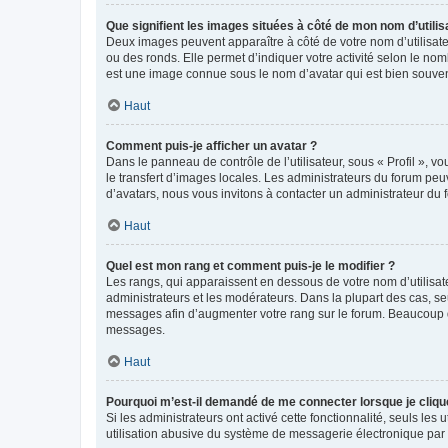
Que signifient les images situées à côté de mon nom d’utilis
Deux images peuvent apparaître à côté de votre nom d’utilisate
ou des ronds. Elle permet d’indiquer votre activité selon le no
est une image connue sous le nom d’avatar qui est bien souvent
Haut
Comment puis-je afficher un avatar ?
Dans le panneau de contrôle de l’utilisateur, sous « Profil », v
le transfert d’images locales. Les administrateurs du forum peuv
d’avatars, nous vous invitons à contacter un administrateur du 
Haut
Quel est mon rang et comment puis-je le modifier ?
Les rangs, qui apparaissent en dessous de votre nom d’utilisate
administrateurs et les modérateurs. Dans la plupart des cas, s
messages afin d’augmenter votre rang sur le forum. Beaucoup 
messages.
Haut
Pourquoi m’est-il demandé de me connecter lorsque je clique s
Si les administrateurs ont activé cette fonctionnalité, seuls le
utilisation abusive du système de messagerie électronique par d