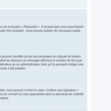
ez sur le bouton « Répondre ». Il se peut que vous ayez besoin
 sujet. Par exemple : vous pouvez publier de nouveaux sujets
s pouvez modifier un de vos messages en cliquant le bouton
e situé en dessous du message affichera le nombre de fois que
modérateur ou un administrateur, bien qu’ils puissent rédiger une
ponse a été publiée.
réée, vous pouvez cocher la case « Insérer une signature »
ages en cochant la case appropriée dans le panneau de contrôle
gnature.