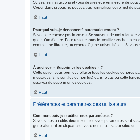
Suivez les instructions et vous devriez être en mesure de pou
Cependant, si vous ne pouvez pas réinitialiser votre mot de pa
Haut
Pourquoi suis-je déconnecté automatiquement ?
Si vous ne cochez pas la case « Se souvenir de moi » lors de v
quelqu’un d’autre. Pour rester connecté, veuillez cocher la ca
comme une librairie, un cybercafé, une université, etc. Si vous n
Haut
À quoi sert « Supprimer les cookies » ?
Cette option vous permet d’effacer tous les cookies générés par
messages (s’ils sont lus ou non lus) dans le cas où cette fonc
essayez de supprimer les cookies.
Haut
Préférences et paramètres des utilisateurs
Comment puis-je modifier mes paramètres ?
Si vous êtes un utilisateur inscrit, tous vos paramètres sont st
généralement en cliquant sur votre nom d’utilisateur situé en 
Haut