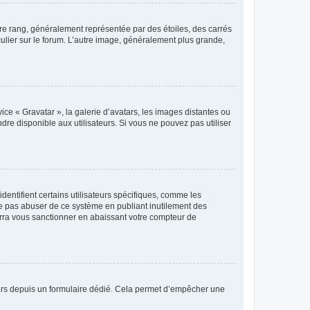
tre rang, généralement représentée par des étoiles, des carrés
culier sur le forum. L’autre image, généralement plus grande,
ice « Gravatar », la galerie d’avatars, les images distantes ou
dre disponible aux utilisateurs. Si vous ne pouvez pas utiliser
entifient certains utilisateurs spécifiques, comme les
ne pas abuser de ce système en publiant inutilement des
rra vous sanctionner en abaissant votre compteur de
sateurs depuis un formulaire dédié. Cela permet d’empêcher une