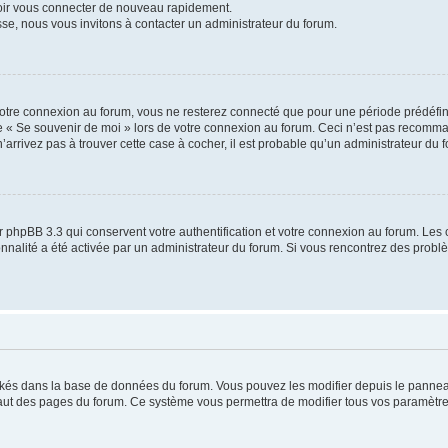
voir vous connecter de nouveau rapidement.
sse, nous vous invitons à contacter un administrateur du forum.
otre connexion au forum, vous ne resterez connecté que pour une période prédéfinie
se « Se souvenir de moi » lors de votre connexion au forum. Ceci n’est pas recomm
’arrivez pas à trouver cette case à cocher, il est probable qu’un administrateur du fo
 phpBB 3.3 qui conservent votre authentification et votre connexion au forum. Les 
tionnalité a été activée par un administrateur du forum. Si vous rencontrez des pro
ockés dans la base de données du forum. Vous pouvez les modifier depuis le panneau 
haut des pages du forum. Ce système vous permettra de modifier tous vos paramètre