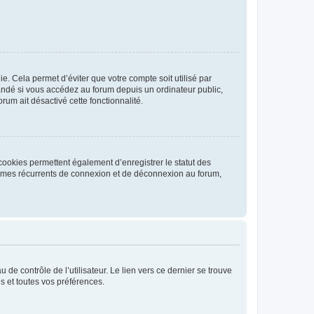
. Cela permet d’éviter que votre compte soit utilisé par
andé si vous accédez au forum depuis un ordinateur public,
rum ait désactivé cette fonctionnalité.
cookies permettent également d’enregistrer le statut des
blèmes récurrents de connexion et de déconnexion au forum,
de contrôle de l’utilisateur. Le lien vers ce dernier se trouve
s et toutes vos préférences.