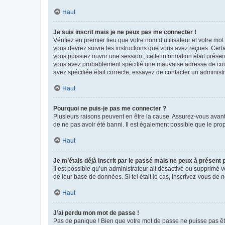
Haut
Je suis inscrit mais je ne peux pas me connecter !
Vérifiez en premier lieu que votre nom d’utilisateur et votre mo
vous devrez suivre les instructions que vous avez reçues. Cert
vous puissiez ouvrir une session ; cette information était présen
vous avez probablement spécifié une mauvaise adresse de courrie
avez spécifiée était correcte, essayez de contacter un administ
Haut
Pourquoi ne puis-je pas me connecter ?
Plusieurs raisons peuvent en être la cause. Assurez-vous avant t
de ne pas avoir été banni. Il est également possible que le propr
Haut
Je m’étais déjà inscrit par le passé mais ne peux à présent
Il est possible qu’un administrateur ait désactivé ou supprimé 
de leur base de données. Si tel était le cas, inscrivez-vous de
Haut
J’ai perdu mon mot de passe !
Pas de panique ! Bien que votre mot de passe ne puisse pas être