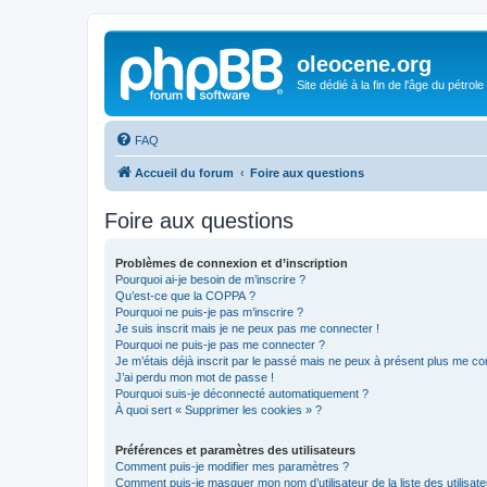
oleocene.org
Site dédié à la fin de l'âge du pétrole
FAQ
Accueil du forum
Foire aux questions
Foire aux questions
Problèmes de connexion et d’inscription
Pourquoi ai-je besoin de m’inscrire ?
Qu’est-ce que la COPPA ?
Pourquoi ne puis-je pas m’inscrire ?
Je suis inscrit mais je ne peux pas me connecter !
Pourquoi ne puis-je pas me connecter ?
Je m’étais déjà inscrit par le passé mais ne peux à présent plus me co
J’ai perdu mon mot de passe !
Pourquoi suis-je déconnecté automatiquement ?
À quoi sert « Supprimer les cookies » ?
Préférences et paramètres des utilisateurs
Comment puis-je modifier mes paramètres ?
Comment puis-je masquer mon nom d’utilisateur de la liste des utilisate