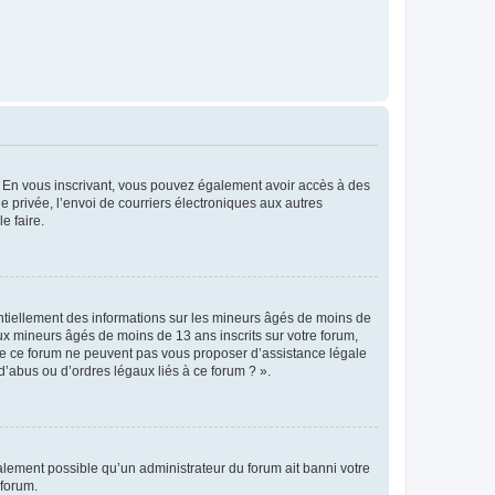
ts. En vous inscrivant, vous pouvez également avoir accès à des
ie privée, l’envoi de courriers électroniques aux autres
e faire.
entiellement des informations sur les mineurs âgés de moins de
x mineurs âgés de moins de 13 ans inscrits sur votre forum,
 de ce forum ne peuvent pas vous proposer d’assistance légale
d’abus ou d’ordres légaux liés à ce forum ? ».
galement possible qu’un administrateur du forum ait banni votre
 forum.