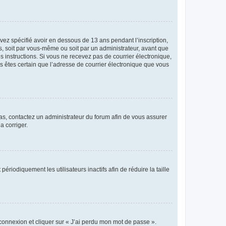
avez spécifié avoir en dessous de 13 ans pendant l’inscription,
s, soit par vous-même ou soit par un administrateur, avant que
es instructions. Si vous ne recevez pas de courrier électronique,
us êtes certain que l’adresse de courrier électronique que vous
 cas, contactez un administrateur du forum afin de vous assurer
a corriger.
iodiquement les utilisateurs inactifs afin de réduire la taille
 connexion et cliquer sur « J’ai perdu mon mot de passe ».