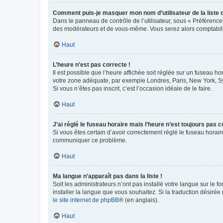
Comment puis-je masquer mon nom d’utilisateur de la liste de
Dans le panneau de contrôle de l’utilisateur, sous « Préférence
des modérateurs et de vous-même. Vous serez alors comptabilis
Haut
L’heure n’est pas correcte !
Il est possible que l’heure affichée soit réglée sur un fuseau hor
votre zone adéquate, par exemple Londres, Paris, New York, Sydn
Si vous n’êtes pas inscrit, c’est l’occasion idéale de le faire.
Haut
J’ai réglé le fuseau horaire mais l’heure n’est toujours pas c
Si vous êtes certain d’avoir correctement réglé le fuseau horaire
communiquer ce problème.
Haut
Ma langue n’apparaît pas dans la liste !
Soit les administrateurs n’ont pas installé votre langue sur le f
installer la langue que vous souhaitez. Si la traduction désirée
le site internet de phpBB
® (en anglais).
Haut