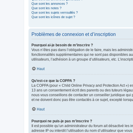
Que sont les annonces ?
Que sont les notes ?
Que sont les sujets verrouillés ?
Que sont les icônes de sujet ?
Problèmes de connexion et d’inscription
Pourquoi ai-je besoin de m’inscrire ?
Vous n’êtes pas dans l’obligation de le faire, mais les adminis
fonctionnalités supplémentaires qui ne sont pas disponibles aux 
utilisateurs, l’adhésion à un groupe d’utilisateurs, etc. L’insc
Haut
Qu’est-ce que la COPPA ?
La COPPA (pour « Child Online Privacy and Protection Act ») es
13 ans un consentement écrit des parents ou des tuteurs légaux
nous vous conseillons de contacter un conseiller juridique qui
et ne doivent donc pas être contactés à ce sujet, excepté lorsq
Haut
Pourquoi ne puis-je pas m’inscrire ?
Il est possible qu’un administrateur du forum ait désactivé les 
adresse IP ou interdit l’utilisation du nom d’utilisateur que vou