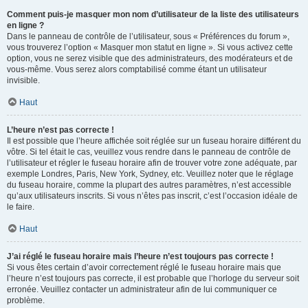
Comment puis-je masquer mon nom d’utilisateur de la liste des utilisateurs
en ligne ?
Dans le panneau de contrôle de l’utilisateur, sous « Préférences du forum »,
vous trouverez l’option « Masquer mon statut en ligne ». Si vous activez cette
option, vous ne serez visible que des administrateurs, des modérateurs et de
vous-même. Vous serez alors comptabilisé comme étant un utilisateur
invisible.
Haut
L’heure n’est pas correcte !
Il est possible que l’heure affichée soit réglée sur un fuseau horaire différent du
vôtre. Si tel était le cas, veuillez vous rendre dans le panneau de contrôle de
l’utilisateur et régler le fuseau horaire afin de trouver votre zone adéquate, par
exemple Londres, Paris, New York, Sydney, etc. Veuillez noter que le réglage
du fuseau horaire, comme la plupart des autres paramètres, n’est accessible
qu’aux utilisateurs inscrits. Si vous n’êtes pas inscrit, c’est l’occasion idéale de
le faire.
Haut
J’ai réglé le fuseau horaire mais l’heure n’est toujours pas correcte !
Si vous êtes certain d’avoir correctement réglé le fuseau horaire mais que
l’heure n’est toujours pas correcte, il est probable que l’horloge du serveur soit
erronée. Veuillez contacter un administrateur afin de lui communiquer ce
problème.