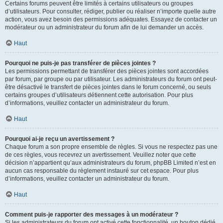
Certains forums peuvent être limités à certains utilisateurs ou groupes
d’utilisateurs. Pour consulter, rédiger, publier ou réaliser n’importe quelle autre
action, vous avez besoin des permissions adéquates. Essayez de contacter un
modérateur ou un administrateur du forum afin de lui demander un accès.
Haut
Pourquoi ne puis-je pas transférer de pièces jointes ?
Les permissions permettant de transférer des pièces jointes sont accordées
par forum, par groupe ou par utilisateur. Les administrateurs du forum ont peut-
être désactivé le transfert de pièces jointes dans le forum concerné, ou seuls
certains groupes d’utilisateurs détiennent cette autorisation. Pour plus
d’informations, veuillez contacter un administrateur du forum.
Haut
Pourquoi ai-je reçu un avertissement ?
Chaque forum a son propre ensemble de règles. Si vous ne respectez pas une
de ces règles, vous recevrez un avertissement. Veuillez noter que cette
décision n’appartient qu’aux administrateurs du forum, phpBB Limited n’est en
aucun cas responsable du règlement instauré sur cet espace. Pour plus
d’informations, veuillez contacter un administrateur du forum.
Haut
Comment puis-je rapporter des messages à un modérateur ?
Si les administrateurs du forum ont activé cette fonctionnalité, un bouton dédié