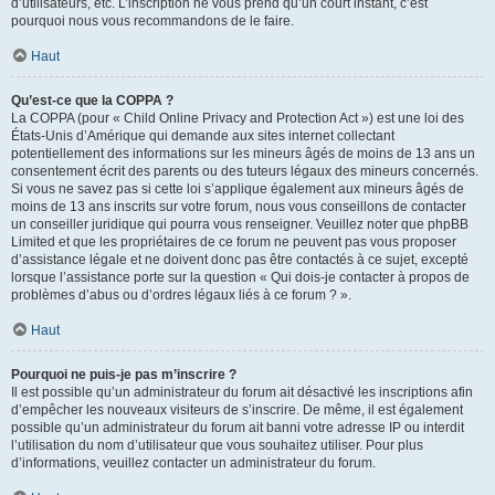
d’utilisateurs, etc. L’inscription ne vous prend qu’un court instant, c’est
pourquoi nous vous recommandons de le faire.
Haut
Qu’est-ce que la COPPA ?
La COPPA (pour « Child Online Privacy and Protection Act ») est une loi des
États-Unis d’Amérique qui demande aux sites internet collectant
potentiellement des informations sur les mineurs âgés de moins de 13 ans un
consentement écrit des parents ou des tuteurs légaux des mineurs concernés.
Si vous ne savez pas si cette loi s’applique également aux mineurs âgés de
moins de 13 ans inscrits sur votre forum, nous vous conseillons de contacter
un conseiller juridique qui pourra vous renseigner. Veuillez noter que phpBB
Limited et que les propriétaires de ce forum ne peuvent pas vous proposer
d’assistance légale et ne doivent donc pas être contactés à ce sujet, excepté
lorsque l’assistance porte sur la question « Qui dois-je contacter à propos de
problèmes d’abus ou d’ordres légaux liés à ce forum ? ».
Haut
Pourquoi ne puis-je pas m’inscrire ?
Il est possible qu’un administrateur du forum ait désactivé les inscriptions afin
d’empêcher les nouveaux visiteurs de s’inscrire. De même, il est également
possible qu’un administrateur du forum ait banni votre adresse IP ou interdit
l’utilisation du nom d’utilisateur que vous souhaitez utiliser. Pour plus
d’informations, veuillez contacter un administrateur du forum.