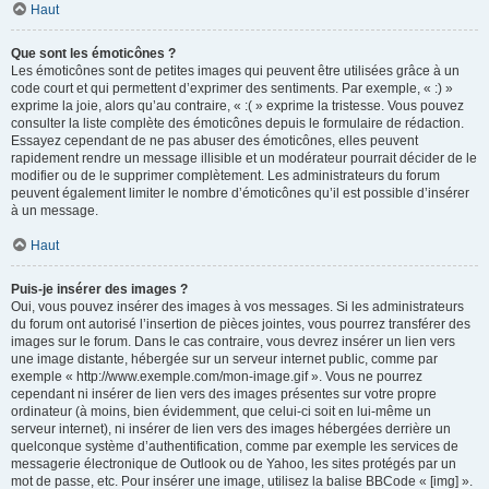
Haut
Que sont les émoticônes ?
Les émoticônes sont de petites images qui peuvent être utilisées grâce à un
code court et qui permettent d’exprimer des sentiments. Par exemple, « :) »
exprime la joie, alors qu’au contraire, « :( » exprime la tristesse. Vous pouvez
consulter la liste complète des émoticônes depuis le formulaire de rédaction.
Essayez cependant de ne pas abuser des émoticônes, elles peuvent
rapidement rendre un message illisible et un modérateur pourrait décider de le
modifier ou de le supprimer complètement. Les administrateurs du forum
peuvent également limiter le nombre d’émoticônes qu’il est possible d’insérer
à un message.
Haut
Puis-je insérer des images ?
Oui, vous pouvez insérer des images à vos messages. Si les administrateurs
du forum ont autorisé l’insertion de pièces jointes, vous pourrez transférer des
images sur le forum. Dans le cas contraire, vous devrez insérer un lien vers
une image distante, hébergée sur un serveur internet public, comme par
exemple « http://www.exemple.com/mon-image.gif ». Vous ne pourrez
cependant ni insérer de lien vers des images présentes sur votre propre
ordinateur (à moins, bien évidemment, que celui-ci soit en lui-même un
serveur internet), ni insérer de lien vers des images hébergées derrière un
quelconque système d’authentification, comme par exemple les services de
messagerie électronique de Outlook ou de Yahoo, les sites protégés par un
mot de passe, etc. Pour insérer une image, utilisez la balise BBCode « [img] ».