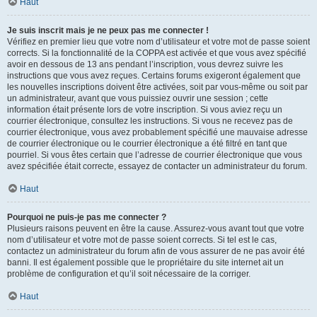
Haut
Je suis inscrit mais je ne peux pas me connecter !
Vérifiez en premier lieu que votre nom d’utilisateur et votre mot de passe soient
corrects. Si la fonctionnalité de la COPPA est activée et que vous avez spécifié
avoir en dessous de 13 ans pendant l’inscription, vous devrez suivre les
instructions que vous avez reçues. Certains forums exigeront également que
les nouvelles inscriptions doivent être activées, soit par vous-même ou soit par
un administrateur, avant que vous puissiez ouvrir une session ; cette
information était présente lors de votre inscription. Si vous aviez reçu un
courrier électronique, consultez les instructions. Si vous ne recevez pas de
courrier électronique, vous avez probablement spécifié une mauvaise adresse
de courrier électronique ou le courrier électronique a été filtré en tant que
pourriel. Si vous êtes certain que l’adresse de courrier électronique que vous
avez spécifiée était correcte, essayez de contacter un administrateur du forum.
Haut
Pourquoi ne puis-je pas me connecter ?
Plusieurs raisons peuvent en être la cause. Assurez-vous avant tout que votre
nom d’utilisateur et votre mot de passe soient corrects. Si tel est le cas,
contactez un administrateur du forum afin de vous assurer de ne pas avoir été
banni. Il est également possible que le propriétaire du site internet ait un
problème de configuration et qu’il soit nécessaire de la corriger.
Haut