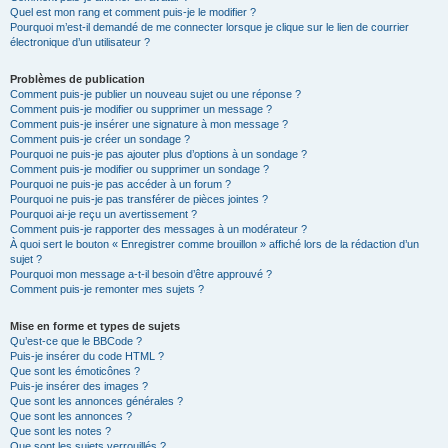
Quel est mon rang et comment puis-je le modifier ?
Pourquoi m’est-il demandé de me connecter lorsque je clique sur le lien de courrier
électronique d’un utilisateur ?
Problèmes de publication
Comment puis-je publier un nouveau sujet ou une réponse ?
Comment puis-je modifier ou supprimer un message ?
Comment puis-je insérer une signature à mon message ?
Comment puis-je créer un sondage ?
Pourquoi ne puis-je pas ajouter plus d’options à un sondage ?
Comment puis-je modifier ou supprimer un sondage ?
Pourquoi ne puis-je pas accéder à un forum ?
Pourquoi ne puis-je pas transférer de pièces jointes ?
Pourquoi ai-je reçu un avertissement ?
Comment puis-je rapporter des messages à un modérateur ?
À quoi sert le bouton « Enregistrer comme brouillon » affiché lors de la rédaction d’un
sujet ?
Pourquoi mon message a-t-il besoin d’être approuvé ?
Comment puis-je remonter mes sujets ?
Mise en forme et types de sujets
Qu’est-ce que le BBCode ?
Puis-je insérer du code HTML ?
Que sont les émoticônes ?
Puis-je insérer des images ?
Que sont les annonces générales ?
Que sont les annonces ?
Que sont les notes ?
Que sont les sujets verrouillés ?