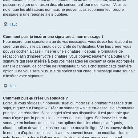
puissent rédiger une raison discrète concernant leur modification. Veuillez
noter que les utilisateurs normaux ne peuvent pas supprimer leur propre
message si une réponse a été publiée.
Haut
Comment puis-je insérer une signature à mon message ?
Pour insérer une signature à un de vos messages, vous devez tout d’abord en
créer une depuis le panneau de contrôle de l’utilisateur. Une fois créée, vous
pouvez cocher la case « Insérer une signature » depuis le formulaire de
rédaction afin d’insérer votre signature. Vous pouvez également ajouter une
signature qui sera insérée à tous vos messages en cochant la case appropriée
dans le panneau de contrôle de l’utilisateur. Si vous choisissez cette dernière
option, il ne vous sera plus utile de spécifier sur chaque message votre souhait
d’insérer votre signature.
Haut
Comment puis-je créer un sondage ?
Lorsque vous rédigez un nouveau sujet ou modifiez le premier message d’un
sujet, cliquez sur l’onglet « Créer un sondage » situé en-dessous du formulaire
principal de rédaction. Si cet onglet n’est pas disponible, il est probable que
vous n’ayez pas la permission de créer des sondages. Saisissez le titre du
sondage en incluant au moins deux options dans les champs adéquats,
chaque option devant être insérée sur une nouvelle ligne. Vous pouvez définir
le nombre d’options que les utilisateurs peuvent insérer en modifiant, lors du
vote, le nombre des « Options par utilisateur ». Vous pouvez également