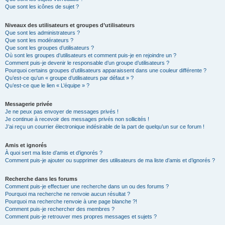
Que sont les icônes de sujet ?
Niveaux des utilisateurs et groupes d’utilisateurs
Que sont les administrateurs ?
Que sont les modérateurs ?
Que sont les groupes d’utilisateurs ?
Où sont les groupes d’utilisateurs et comment puis-je en rejoindre un ?
Comment puis-je devenir le responsable d’un groupe d’utilisateurs ?
Pourquoi certains groupes d’utilisateurs apparaissent dans une couleur différente ?
Qu’est-ce qu’un « groupe d’utilisateurs par défaut » ?
Qu’est-ce que le lien « L’équipe » ?
Messagerie privée
Je ne peux pas envoyer de messages privés !
Je continue à recevoir des messages privés non sollicités !
J’ai reçu un courrier électronique indésirable de la part de quelqu’un sur ce forum !
Amis et ignorés
À quoi sert ma liste d’amis et d’ignorés ?
Comment puis-je ajouter ou supprimer des utilisateurs de ma liste d’amis et d’ignorés ?
Recherche dans les forums
Comment puis-je effectuer une recherche dans un ou des forums ?
Pourquoi ma recherche ne renvoie aucun résultat ?
Pourquoi ma recherche renvoie à une page blanche ?!
Comment puis-je rechercher des membres ?
Comment puis-je retrouver mes propres messages et sujets ?