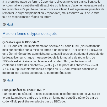
à la première page du forum. Cependant, si vous ne voyez pas ce lien, cette
fonctionnalité a peut-être été désactivée ou le temps d’attente nécessaire entre
les remontées n’a peut-être pas encore été atteint. Il est également possible de
remonter le sujet simplement en y répondant, mais assurez-vous de le faire
tout en respectant les règles du forum.
Haut
Mise en forme et types de sujets
Qu’est-ce que le BBCode ?
Le BBCode est une implémentation spéciale du code HTML, vous offrant un
meilleur contrôle sur la mise en forme d’un message. L’utilisation du BBCode
est déterminée par les administrateurs, mais il vous est également possible de
la désactiver sur chaque message depuis le formulaire de rédaction. Le
BBCode est similaire à l’architecture du code HTML, les balises sont
contenues entre des crochets « [ » et « ] » à la place des chevrons « < » et
« > ». Pour plus d’informations à propos du BBCode, veuillez consulter le
guide qui est accessible depuis la page de rédaction.
Haut
Puis-je insérer du code HTML ?
Par mesure de sécurité, il n’est pas possible d’insérer du code HTML sur ce
forum. La majeure partie de la mise en forme qui peut être générée par du
code HTML peut être remplacée par du BBCode.