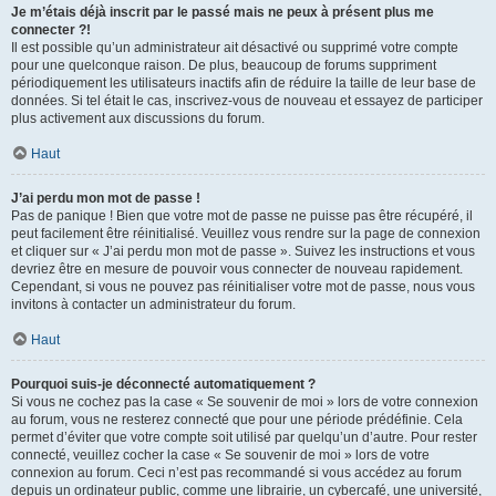
Je m’étais déjà inscrit par le passé mais ne peux à présent plus me
connecter ?!
Il est possible qu’un administrateur ait désactivé ou supprimé votre compte
pour une quelconque raison. De plus, beaucoup de forums suppriment
périodiquement les utilisateurs inactifs afin de réduire la taille de leur base de
données. Si tel était le cas, inscrivez-vous de nouveau et essayez de participer
plus activement aux discussions du forum.
Haut
J’ai perdu mon mot de passe !
Pas de panique ! Bien que votre mot de passe ne puisse pas être récupéré, il
peut facilement être réinitialisé. Veuillez vous rendre sur la page de connexion
et cliquer sur « J’ai perdu mon mot de passe ». Suivez les instructions et vous
devriez être en mesure de pouvoir vous connecter de nouveau rapidement.
Cependant, si vous ne pouvez pas réinitialiser votre mot de passe, nous vous
invitons à contacter un administrateur du forum.
Haut
Pourquoi suis-je déconnecté automatiquement ?
Si vous ne cochez pas la case « Se souvenir de moi » lors de votre connexion
au forum, vous ne resterez connecté que pour une période prédéfinie. Cela
permet d’éviter que votre compte soit utilisé par quelqu’un d’autre. Pour rester
connecté, veuillez cocher la case « Se souvenir de moi » lors de votre
connexion au forum. Ceci n’est pas recommandé si vous accédez au forum
depuis un ordinateur public, comme une librairie, un cybercafé, une université,