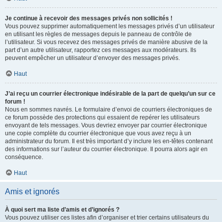
Je continue à recevoir des messages privés non sollicités !
Vous pouvez supprimer automatiquement les messages privés d’un utilisateur
en utilisant les règles de messages depuis le panneau de contrôle de
l’utilisateur. Si vous recevez des messages privés de manière abusive de la
part d’un autre utilisateur, rapportez ces messages aux modérateurs. Ils
peuvent empêcher un utilisateur d’envoyer des messages privés.
Haut
J’ai reçu un courrier électronique indésirable de la part de quelqu’un sur ce
forum !
Nous en sommes navrés. Le formulaire d’envoi de courriers électroniques de
ce forum possède des protections qui essaient de repérer les utilisateurs
envoyant de tels messages. Vous devriez envoyer par courrier électronique
une copie complète du courrier électronique que vous avez reçu à un
administrateur du forum. Il est très important d’y inclure les en-têtes contenant
des informations sur l’auteur du courrier électronique. Il pourra alors agir en
conséquence.
Haut
Amis et ignorés
À quoi sert ma liste d’amis et d’ignorés ?
Vous pouvez utiliser ces listes afin d’organiser et trier certains utilisateurs du