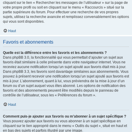
cliquant sur le lien « Rechercher les messages de l’utilisateur » sur la page de
votre propre profil ou soit en cliquant sur le menu « Raccourcis » situé sur la
partie supérieure du forum. Pour effectuer une recherche de vos propres
sujets, utilisez la recherche avancée et remplissez convenablement les options
qui vous sont disponibles.
Haut
Favoris et abonnements
Quelle est la différence entre les favoris et les abonnements ?
Dans phpBB 3.0, la fonctionnalité qui vous permettait d’ajouter un sujet aux
favoris était similaire à celle présente dans votre navigateur internet. Vous ne
receviez aucune notification lorsqu’un sujet ajouté aux favoris était mis à jour.
Dans phpBB 3.3, les favoris sont davantage similaires aux abonnements. Vous
pouvez à présent recevoir une notification lorsqu’un sujet ajouté aux favoris est
mis à jour. L’abonnement, quant à lui, vous préviendra de la mise à jour d’un
forum ou d’un sujet auquel vous êtes abonné. Les options de notification des
favoris et des abonnements peuvent être modifiés depuis le panneau de
contrôle de l’utilisateur, sous les « Préférences du forum ».
Haut
Comment puis-je ajouter aux favoris ou m’abonner à un sujet spécifique ?
Vous pouvez ajouter aux favoris ou vous abonner à un sujet spécifique en
cliquant sur le lien approprié dans le menu « Outils du sujet », situé en haut et
en bas des sujets et parfois illustré par une image.