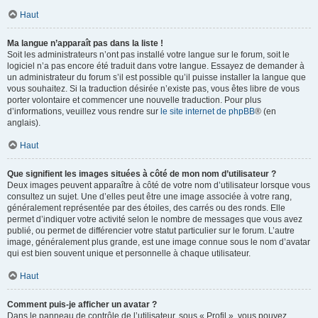
Haut
Ma langue n’apparaît pas dans la liste !
Soit les administrateurs n’ont pas installé votre langue sur le forum, soit le
logiciel n’a pas encore été traduit dans votre langue. Essayez de demander à
un administrateur du forum s’il est possible qu’il puisse installer la langue que
vous souhaitez. Si la traduction désirée n’existe pas, vous êtes libre de vous
porter volontaire et commencer une nouvelle traduction. Pour plus
d’informations, veuillez vous rendre sur
le site internet de phpBB
® (en
anglais).
Haut
Que signifient les images situées à côté de mon nom d’utilisateur ?
Deux images peuvent apparaître à côté de votre nom d’utilisateur lorsque vous
consultez un sujet. Une d’elles peut être une image associée à votre rang,
généralement représentée par des étoiles, des carrés ou des ronds. Elle
permet d’indiquer votre activité selon le nombre de messages que vous avez
publié, ou permet de différencier votre statut particulier sur le forum. L’autre
image, généralement plus grande, est une image connue sous le nom d’avatar
qui est bien souvent unique et personnelle à chaque utilisateur.
Haut
Comment puis-je afficher un avatar ?
Dans le panneau de contrôle de l’utilisateur, sous « Profil », vous pouvez