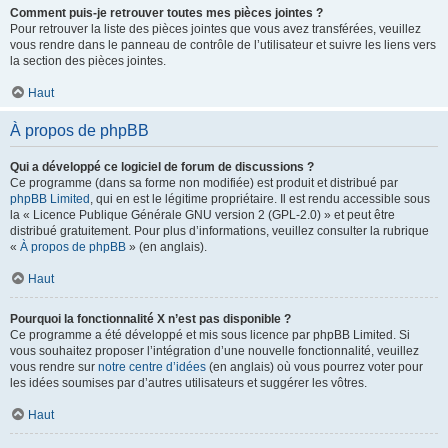
Comment puis-je retrouver toutes mes pièces jointes ?
Pour retrouver la liste des pièces jointes que vous avez transférées, veuillez
vous rendre dans le panneau de contrôle de l’utilisateur et suivre les liens vers
la section des pièces jointes.
Haut
À propos de phpBB
Qui a développé ce logiciel de forum de discussions ?
Ce programme (dans sa forme non modifiée) est produit et distribué par
phpBB Limited
, qui en est le légitime propriétaire. Il est rendu accessible sous
la « Licence Publique Générale GNU version 2 (GPL-2.0) » et peut être
distribué gratuitement. Pour plus d’informations, veuillez consulter la rubrique
«
À propos de phpBB
» (en anglais).
Haut
Pourquoi la fonctionnalité X n’est pas disponible ?
Ce programme a été développé et mis sous licence par phpBB Limited. Si
vous souhaitez proposer l’intégration d’une nouvelle fonctionnalité, veuillez
vous rendre sur
notre centre d’idées
(en anglais) où vous pourrez voter pour
les idées soumises par d’autres utilisateurs et suggérer les vôtres.
Haut