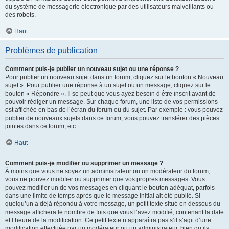
du système de messagerie électronique par des utilisateurs malveillants ou
des robots.
Haut
Problèmes de publication
Comment puis-je publier un nouveau sujet ou une réponse ?
Pour publier un nouveau sujet dans un forum, cliquez sur le bouton « Nouveau
sujet ». Pour publier une réponse à un sujet ou un message, cliquez sur le
bouton « Répondre ». Il se peut que vous ayez besoin d’être inscrit avant de
pouvoir rédiger un message. Sur chaque forum, une liste de vos permissions
est affichée en bas de l’écran du forum ou du sujet. Par exemple : vous pouvez
publier de nouveaux sujets dans ce forum, vous pouvez transférer des pièces
jointes dans ce forum, etc.
Haut
Comment puis-je modifier ou supprimer un message ?
À moins que vous ne soyez un administrateur ou un modérateur du forum,
vous ne pouvez modifier ou supprimer que vos propres messages. Vous
pouvez modifier un de vos messages en cliquant le bouton adéquat, parfois
dans une limite de temps après que le message initial ait été publié. Si
quelqu’un a déjà répondu à votre message, un petit texte situé en dessous du
message affichera le nombre de fois que vous l’avez modifié, contenant la date
et l’heure de la modification. Ce petit texte n’apparaîtra pas s’il s’agit d’une
modification effectuée par un modérateur ou un administrateur, bien qu’ils