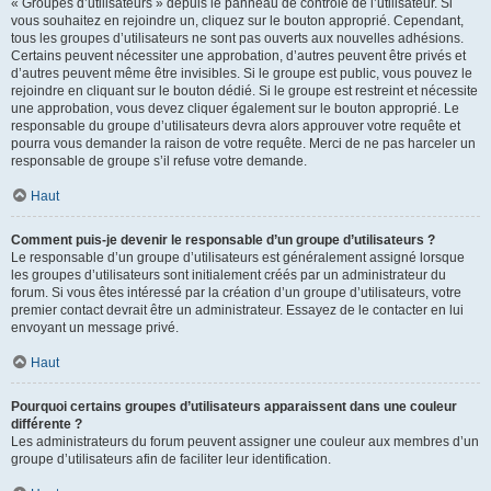
« Groupes d’utilisateurs » depuis le panneau de contrôle de l’utilisateur. Si
vous souhaitez en rejoindre un, cliquez sur le bouton approprié. Cependant,
tous les groupes d’utilisateurs ne sont pas ouverts aux nouvelles adhésions.
Certains peuvent nécessiter une approbation, d’autres peuvent être privés et
d’autres peuvent même être invisibles. Si le groupe est public, vous pouvez le
rejoindre en cliquant sur le bouton dédié. Si le groupe est restreint et nécessite
une approbation, vous devez cliquer également sur le bouton approprié. Le
responsable du groupe d’utilisateurs devra alors approuver votre requête et
pourra vous demander la raison de votre requête. Merci de ne pas harceler un
responsable de groupe s’il refuse votre demande.
Haut
Comment puis-je devenir le responsable d’un groupe d’utilisateurs ?
Le responsable d’un groupe d’utilisateurs est généralement assigné lorsque
les groupes d’utilisateurs sont initialement créés par un administrateur du
forum. Si vous êtes intéressé par la création d’un groupe d’utilisateurs, votre
premier contact devrait être un administrateur. Essayez de le contacter en lui
envoyant un message privé.
Haut
Pourquoi certains groupes d’utilisateurs apparaissent dans une couleur
différente ?
Les administrateurs du forum peuvent assigner une couleur aux membres d’un
groupe d’utilisateurs afin de faciliter leur identification.