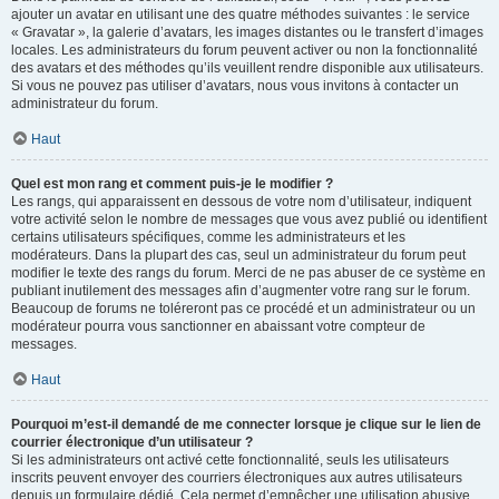
ajouter un avatar en utilisant une des quatre méthodes suivantes : le service
« Gravatar », la galerie d’avatars, les images distantes ou le transfert d’images
locales. Les administrateurs du forum peuvent activer ou non la fonctionnalité
des avatars et des méthodes qu’ils veuillent rendre disponible aux utilisateurs.
Si vous ne pouvez pas utiliser d’avatars, nous vous invitons à contacter un
administrateur du forum.
Haut
Quel est mon rang et comment puis-je le modifier ?
Les rangs, qui apparaissent en dessous de votre nom d’utilisateur, indiquent
votre activité selon le nombre de messages que vous avez publié ou identifient
certains utilisateurs spécifiques, comme les administrateurs et les
modérateurs. Dans la plupart des cas, seul un administrateur du forum peut
modifier le texte des rangs du forum. Merci de ne pas abuser de ce système en
publiant inutilement des messages afin d’augmenter votre rang sur le forum.
Beaucoup de forums ne toléreront pas ce procédé et un administrateur ou un
modérateur pourra vous sanctionner en abaissant votre compteur de
messages.
Haut
Pourquoi m’est-il demandé de me connecter lorsque je clique sur le lien de
courrier électronique d’un utilisateur ?
Si les administrateurs ont activé cette fonctionnalité, seuls les utilisateurs
inscrits peuvent envoyer des courriers électroniques aux autres utilisateurs
depuis un formulaire dédié. Cela permet d’empêcher une utilisation abusive