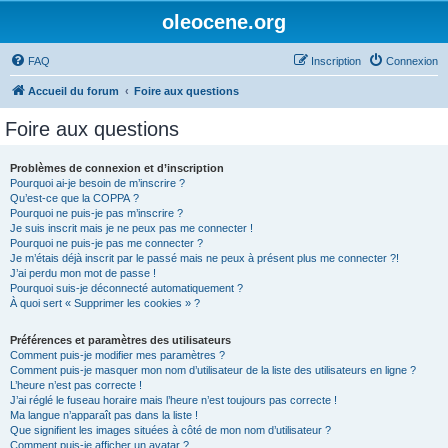
oleocene.org
FAQ
Inscription
Connexion
Accueil du forum
Foire aux questions
Foire aux questions
Problèmes de connexion et d’inscription
Pourquoi ai-je besoin de m’inscrire ?
Qu’est-ce que la COPPA ?
Pourquoi ne puis-je pas m’inscrire ?
Je suis inscrit mais je ne peux pas me connecter !
Pourquoi ne puis-je pas me connecter ?
Je m’étais déjà inscrit par le passé mais ne peux à présent plus me connecter ?!
J’ai perdu mon mot de passe !
Pourquoi suis-je déconnecté automatiquement ?
À quoi sert « Supprimer les cookies » ?
Préférences et paramètres des utilisateurs
Comment puis-je modifier mes paramètres ?
Comment puis-je masquer mon nom d’utilisateur de la liste des utilisateurs en ligne ?
L’heure n’est pas correcte !
J’ai réglé le fuseau horaire mais l’heure n’est toujours pas correcte !
Ma langue n’apparaît pas dans la liste !
Que signifient les images situées à côté de mon nom d’utilisateur ?
Comment puis-je afficher un avatar ?