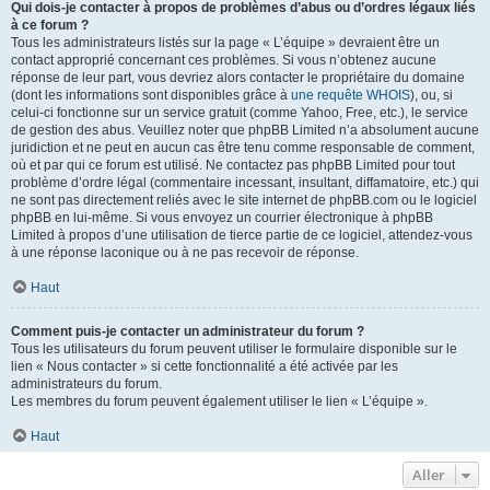
Qui dois-je contacter à propos de problèmes d’abus ou d’ordres légaux liés
à ce forum ?
Tous les administrateurs listés sur la page « L’équipe » devraient être un
contact approprié concernant ces problèmes. Si vous n’obtenez aucune
réponse de leur part, vous devriez alors contacter le propriétaire du domaine
(dont les informations sont disponibles grâce à
une requête WHOIS
), ou, si
celui-ci fonctionne sur un service gratuit (comme Yahoo, Free, etc.), le service
de gestion des abus. Veuillez noter que phpBB Limited n’a absolument aucune
juridiction et ne peut en aucun cas être tenu comme responsable de comment,
où et par qui ce forum est utilisé. Ne contactez pas phpBB Limited pour tout
problème d’ordre légal (commentaire incessant, insultant, diffamatoire, etc.) qui
ne sont pas directement reliés avec le site internet de phpBB.com ou le logiciel
phpBB en lui-même. Si vous envoyez un courrier électronique à phpBB
Limited à propos d’une utilisation de tierce partie de ce logiciel, attendez-vous
à une réponse laconique ou à ne pas recevoir de réponse.
Haut
Comment puis-je contacter un administrateur du forum ?
Tous les utilisateurs du forum peuvent utiliser le formulaire disponible sur le
lien « Nous contacter » si cette fonctionnalité a été activée par les
administrateurs du forum.
Les membres du forum peuvent également utiliser le lien « L’équipe ».
Haut
Aller