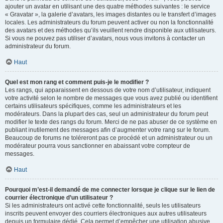
ajouter un avatar en utilisant une des quatre méthodes suivantes : le service
« Gravatar », la galerie d’avatars, les images distantes ou le transfert d’images
locales. Les administrateurs du forum peuvent activer ou non la fonctionnalité
des avatars et des méthodes qu’ils veuillent rendre disponible aux utilisateurs.
Si vous ne pouvez pas utiliser d’avatars, nous vous invitons à contacter un
administrateur du forum.
Haut
Quel est mon rang et comment puis-je le modifier ?
Les rangs, qui apparaissent en dessous de votre nom d’utilisateur, indiquent
votre activité selon le nombre de messages que vous avez publié ou identifient
certains utilisateurs spécifiques, comme les administrateurs et les
modérateurs. Dans la plupart des cas, seul un administrateur du forum peut
modifier le texte des rangs du forum. Merci de ne pas abuser de ce système en
publiant inutilement des messages afin d’augmenter votre rang sur le forum.
Beaucoup de forums ne toléreront pas ce procédé et un administrateur ou un
modérateur pourra vous sanctionner en abaissant votre compteur de
messages.
Haut
Pourquoi m’est-il demandé de me connecter lorsque je clique sur le lien de
courrier électronique d’un utilisateur ?
Si les administrateurs ont activé cette fonctionnalité, seuls les utilisateurs
inscrits peuvent envoyer des courriers électroniques aux autres utilisateurs
depuis un formulaire dédié. Cela permet d’empêcher une utilisation abusive