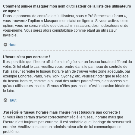
Comment puis-je masquer mon nom d’utilisateur de la liste des utilisateurs
en ligne ?
Dans le panneau de contrôle de l’utilisateur, sous « Préférences du forum »,
vous trouverez l’option « Masquer mon statut en ligne ». Si vous activez cette
option, vous ne serez visible que des administrateurs, des modérateurs et de
vous-même. Vous serez alors comptabilisé comme étant un utilisateur
invisible.
Haut
L’heure n’est pas correcte !
Il est possible que l’heure affichée soit réglée sur un fuseau horaire différent du
vôtre. Si tel était le cas, veuillez vous rendre dans le panneau de contrôle de
l’utilisateur et régler le fuseau horaire afin de trouver votre zone adéquate, par
exemple Londres, Paris, New York, Sydney, etc. Veuillez noter que le réglage
du fuseau horaire, comme la plupart des autres paramètres, n’est accessible
qu’aux utilisateurs inscrits. Si vous n’êtes pas inscrit, c’est l’occasion idéale de
le faire.
Haut
J’ai réglé le fuseau horaire mais l’heure n’est toujours pas correcte !
Si vous êtes certain d’avoir correctement réglé le fuseau horaire mais que
l’heure n’est toujours pas correcte, il est probable que l’horloge du serveur soit
erronée. Veuillez contacter un administrateur afin de lui communiquer ce
problème.