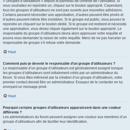
« Groupes d’utilisateurs » depuis le panneau de contrôle de l’utilisateur. Si
vous souhaitez en rejoindre un, cliquez sur le bouton approprié. Cependant,
tous les groupes d’utilisateurs ne sont pas ouverts aux nouvelles adhésions.
Certains peuvent nécessiter une approbation, d’autres peuvent être privés et
d’autres peuvent même être invisibles. Si le groupe est public, vous pouvez le
rejoindre en cliquant sur le bouton dédié. Si le groupe est restreint et nécessite
une approbation, vous devez cliquer également sur le bouton approprié. Le
responsable du groupe d’utilisateurs devra alors approuver votre requête et
pourra vous demander la raison de votre requête. Merci de ne pas harceler un
responsable de groupe s’il refuse votre demande.
Haut
Comment puis-je devenir le responsable d’un groupe d’utilisateurs ?
Le responsable d’un groupe d’utilisateurs est généralement assigné lorsque
les groupes d’utilisateurs sont initialement créés par un administrateur du
forum. Si vous êtes intéressé par la création d’un groupe d’utilisateurs, votre
premier contact devrait être un administrateur. Essayez de le contacter en lui
envoyant un message privé.
Haut
Pourquoi certains groupes d’utilisateurs apparaissent dans une couleur
différente ?
Les administrateurs du forum peuvent assigner une couleur aux membres d’un
groupe d’utilisateurs afin de faciliter leur identification.