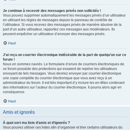
Je continue à recevoir des messages privés non sollicités !
Vous pouvez supprimer automatiquement les messages privés d’un utilisateur
en utilisant les règles de messages depuis le panneau de contrôle de
l’utilisateur. Si vous recevez des messages privés de manière abusive de la
part d’un autre utilisateur, rapportez ces messages aux modérateurs. Ils
peuvent empêcher un utilisateur d’envoyer des messages privés.
Haut
J’ai reçu un courrier électronique indésirable de la part de quelqu’un sur ce
forum !
Nous en sommes navrés. Le formulaire d’envoi de courriers électroniques de
ce forum possède des protections qui essaient de repérer les utilisateurs
envoyant de tels messages. Vous devriez envoyer par courrier électronique
une copie complète du courrier électronique que vous avez reçu à un
administrateur du forum. Il est très important d’y inclure les en-têtes contenant
des informations sur l’auteur du courrier électronique. Il pourra alors agir en
conséquence.
Haut
Amis et ignorés
À quoi sert ma liste d’amis et d’ignorés ?
Vous pouvez utiliser ces listes afin d’organiser et trier certains utilisateurs du