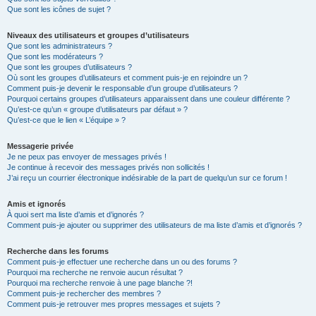
Que sont les icônes de sujet ?
Niveaux des utilisateurs et groupes d’utilisateurs
Que sont les administrateurs ?
Que sont les modérateurs ?
Que sont les groupes d’utilisateurs ?
Où sont les groupes d’utilisateurs et comment puis-je en rejoindre un ?
Comment puis-je devenir le responsable d’un groupe d’utilisateurs ?
Pourquoi certains groupes d’utilisateurs apparaissent dans une couleur différente ?
Qu’est-ce qu’un « groupe d’utilisateurs par défaut » ?
Qu’est-ce que le lien « L’équipe » ?
Messagerie privée
Je ne peux pas envoyer de messages privés !
Je continue à recevoir des messages privés non sollicités !
J’ai reçu un courrier électronique indésirable de la part de quelqu’un sur ce forum !
Amis et ignorés
À quoi sert ma liste d’amis et d’ignorés ?
Comment puis-je ajouter ou supprimer des utilisateurs de ma liste d’amis et d’ignorés ?
Recherche dans les forums
Comment puis-je effectuer une recherche dans un ou des forums ?
Pourquoi ma recherche ne renvoie aucun résultat ?
Pourquoi ma recherche renvoie à une page blanche ?!
Comment puis-je rechercher des membres ?
Comment puis-je retrouver mes propres messages et sujets ?