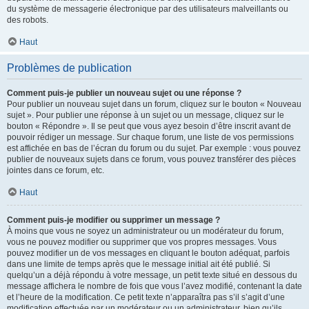
du système de messagerie électronique par des utilisateurs malveillants ou
des robots.
Haut
Problèmes de publication
Comment puis-je publier un nouveau sujet ou une réponse ?
Pour publier un nouveau sujet dans un forum, cliquez sur le bouton « Nouveau
sujet ». Pour publier une réponse à un sujet ou un message, cliquez sur le
bouton « Répondre ». Il se peut que vous ayez besoin d’être inscrit avant de
pouvoir rédiger un message. Sur chaque forum, une liste de vos permissions
est affichée en bas de l’écran du forum ou du sujet. Par exemple : vous pouvez
publier de nouveaux sujets dans ce forum, vous pouvez transférer des pièces
jointes dans ce forum, etc.
Haut
Comment puis-je modifier ou supprimer un message ?
À moins que vous ne soyez un administrateur ou un modérateur du forum,
vous ne pouvez modifier ou supprimer que vos propres messages. Vous
pouvez modifier un de vos messages en cliquant le bouton adéquat, parfois
dans une limite de temps après que le message initial ait été publié. Si
quelqu’un a déjà répondu à votre message, un petit texte situé en dessous du
message affichera le nombre de fois que vous l’avez modifié, contenant la date
et l’heure de la modification. Ce petit texte n’apparaîtra pas s’il s’agit d’une
modification effectuée par un modérateur ou un administrateur, bien qu’ils