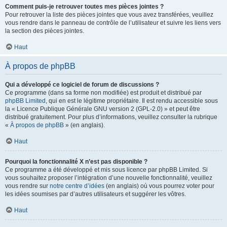
Comment puis-je retrouver toutes mes pièces jointes ?
Pour retrouver la liste des pièces jointes que vous avez transférées, veuillez
vous rendre dans le panneau de contrôle de l’utilisateur et suivre les liens vers
la section des pièces jointes.
Haut
À propos de phpBB
Qui a développé ce logiciel de forum de discussions ?
Ce programme (dans sa forme non modifiée) est produit et distribué par
phpBB Limited
, qui en est le légitime propriétaire. Il est rendu accessible sous
la « Licence Publique Générale GNU version 2 (GPL-2.0) » et peut être
distribué gratuitement. Pour plus d’informations, veuillez consulter la rubrique
«
À propos de phpBB
» (en anglais).
Haut
Pourquoi la fonctionnalité X n’est pas disponible ?
Ce programme a été développé et mis sous licence par phpBB Limited. Si
vous souhaitez proposer l’intégration d’une nouvelle fonctionnalité, veuillez
vous rendre sur
notre centre d’idées
(en anglais) où vous pourrez voter pour
les idées soumises par d’autres utilisateurs et suggérer les vôtres.
Haut