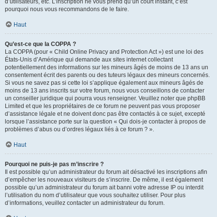
d’utilisateurs, etc. L’inscription ne vous prend qu’un court instant, c’est
pourquoi nous vous recommandons de le faire.
Haut
Qu’est-ce que la COPPA ?
La COPPA (pour « Child Online Privacy and Protection Act ») est une loi des
États-Unis d’Amérique qui demande aux sites internet collectant
potentiellement des informations sur les mineurs âgés de moins de 13 ans un
consentement écrit des parents ou des tuteurs légaux des mineurs concernés.
Si vous ne savez pas si cette loi s’applique également aux mineurs âgés de
moins de 13 ans inscrits sur votre forum, nous vous conseillons de contacter
un conseiller juridique qui pourra vous renseigner. Veuillez noter que phpBB
Limited et que les propriétaires de ce forum ne peuvent pas vous proposer
d’assistance légale et ne doivent donc pas être contactés à ce sujet, excepté
lorsque l’assistance porte sur la question « Qui dois-je contacter à propos de
problèmes d’abus ou d’ordres légaux liés à ce forum ? ».
Haut
Pourquoi ne puis-je pas m’inscrire ?
Il est possible qu’un administrateur du forum ait désactivé les inscriptions afin
d’empêcher les nouveaux visiteurs de s’inscrire. De même, il est également
possible qu’un administrateur du forum ait banni votre adresse IP ou interdit
l’utilisation du nom d’utilisateur que vous souhaitez utiliser. Pour plus
d’informations, veuillez contacter un administrateur du forum.