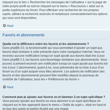
cliquant sur le lien « Rechercher les messages de l’utilisateur » sur la page de
votre propre profil ou soit en cliquant sur le menu « Raccourcis » situé sur la
partie supérieure du forum. Pour effectuer une recherche de vos propres
sujets, utilisez la recherche avancée et remplissez convenablement les options
qui vous sont disponibles.
Haut
Favoris et abonnements
Quelle est la différence entre les favoris et les abonnements ?
Dans phpBB 3.0, la fonctionnalité qui vous permettait d’ajouter un sujet aux
favoris était similaire à celle présente dans votre navigateur internet. Vous ne
receviez aucune notification lorsqu’un sujet ajouté aux favoris était mis à jour.
Dans phpBB 3.3, les favoris sont davantage similaires aux abonnements. Vous
pouvez à présent recevoir une notification lorsqu’un sujet ajouté aux favoris est
mis à jour. L’abonnement, quant à lui, vous préviendra de la mise à jour d’un
forum ou d’un sujet auquel vous êtes abonné. Les options de notification des
favoris et des abonnements peuvent être modifiés depuis le panneau de
contrôle de l’utilisateur, sous les « Préférences du forum ».
Haut
Comment puis-je ajouter aux favoris ou m’abonner à un sujet spécifique ?
Vous pouvez ajouter aux favoris ou vous abonner à un sujet spécifique en
cliquant sur le lien approprié dans le menu « Outils du sujet », situé en haut et
en bas des sujets et parfois illustré par une image.