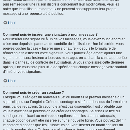
puissent rédiger une raison discrète concernant leur modification. Veuillez
noter que les utilisateurs normaux ne peuvent pas supprimer leur propre
message si une réponse a été publiée.
Haut
Comment puis-je insérer une signature à mon message ?
Pour insérer une signature à un de vos messages, vous devez tout d’abord en
créer une depuis le panneau de contrôle de l’utilisateur. Une fois créée, vous
pouvez cocher la case « Insérer une signature » depuis le formulaire de
rédaction afin d’insérer votre signature. Vous pouvez également ajouter une
signature qui sera insérée à tous vos messages en cochant la case appropriée
dans le panneau de contrôle de l’utilisateur. Si vous choisissez cette dernière
option, il ne vous sera plus utile de spécifier sur chaque message votre souhait
d’insérer votre signature.
Haut
Comment puis-je créer un sondage ?
Lorsque vous rédigez un nouveau sujet ou modifiez le premier message d’un
sujet, cliquez sur l’onglet « Créer un sondage » situé en-dessous du formulaire
principal de rédaction. Si cet onglet n’est pas disponible, il est probable que
vous n’ayez pas la permission de créer des sondages. Saisissez le titre du
sondage en incluant au moins deux options dans les champs adéquats,
chaque option devant être insérée sur une nouvelle ligne. Vous pouvez définir
le nombre d’options que les utilisateurs peuvent insérer en modifiant, lors du
vote, le nombre des « Options par utilisateur ». Vous pouvez également