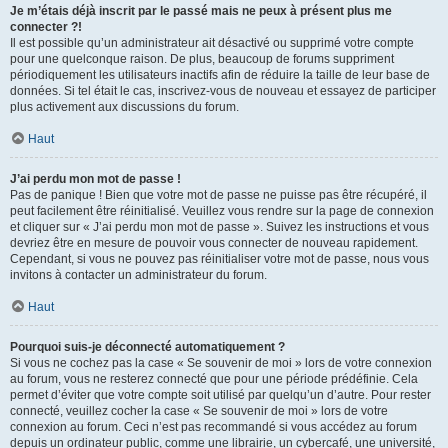
Je m’étais déjà inscrit par le passé mais ne peux à présent plus me
connecter ?!
Il est possible qu’un administrateur ait désactivé ou supprimé votre compte
pour une quelconque raison. De plus, beaucoup de forums suppriment
périodiquement les utilisateurs inactifs afin de réduire la taille de leur base de
données. Si tel était le cas, inscrivez-vous de nouveau et essayez de participer
plus activement aux discussions du forum.
Haut
J’ai perdu mon mot de passe !
Pas de panique ! Bien que votre mot de passe ne puisse pas être récupéré, il
peut facilement être réinitialisé. Veuillez vous rendre sur la page de connexion
et cliquer sur « J’ai perdu mon mot de passe ». Suivez les instructions et vous
devriez être en mesure de pouvoir vous connecter de nouveau rapidement.
Cependant, si vous ne pouvez pas réinitialiser votre mot de passe, nous vous
invitons à contacter un administrateur du forum.
Haut
Pourquoi suis-je déconnecté automatiquement ?
Si vous ne cochez pas la case « Se souvenir de moi » lors de votre connexion
au forum, vous ne resterez connecté que pour une période prédéfinie. Cela
permet d’éviter que votre compte soit utilisé par quelqu’un d’autre. Pour rester
connecté, veuillez cocher la case « Se souvenir de moi » lors de votre
connexion au forum. Ceci n’est pas recommandé si vous accédez au forum
depuis un ordinateur public, comme une librairie, un cybercafé, une université,