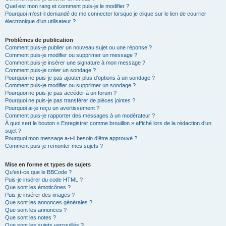
Quel est mon rang et comment puis-je le modifier ?
Pourquoi m’est-il demandé de me connecter lorsque je clique sur le lien de courrier
électronique d’un utilisateur ?
Problèmes de publication
Comment puis-je publier un nouveau sujet ou une réponse ?
Comment puis-je modifier ou supprimer un message ?
Comment puis-je insérer une signature à mon message ?
Comment puis-je créer un sondage ?
Pourquoi ne puis-je pas ajouter plus d’options à un sondage ?
Comment puis-je modifier ou supprimer un sondage ?
Pourquoi ne puis-je pas accéder à un forum ?
Pourquoi ne puis-je pas transférer de pièces jointes ?
Pourquoi ai-je reçu un avertissement ?
Comment puis-je rapporter des messages à un modérateur ?
À quoi sert le bouton « Enregistrer comme brouillon » affiché lors de la rédaction d’un
sujet ?
Pourquoi mon message a-t-il besoin d’être approuvé ?
Comment puis-je remonter mes sujets ?
Mise en forme et types de sujets
Qu’est-ce que le BBCode ?
Puis-je insérer du code HTML ?
Que sont les émoticônes ?
Puis-je insérer des images ?
Que sont les annonces générales ?
Que sont les annonces ?
Que sont les notes ?
Que sont les sujets verrouillés ?