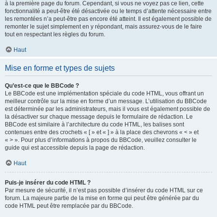
à la première page du forum. Cependant, si vous ne voyez pas ce lien, cette
fonctionnalité a peut-être été désactivée ou le temps d’attente nécessaire entre
les remontées n’a peut-être pas encore été atteint. Il est également possible de
remonter le sujet simplement en y répondant, mais assurez-vous de le faire
tout en respectant les règles du forum.
Haut
Mise en forme et types de sujets
Qu’est-ce que le BBCode ?
Le BBCode est une implémentation spéciale du code HTML, vous offrant un
meilleur contrôle sur la mise en forme d’un message. L’utilisation du BBCode
est déterminée par les administrateurs, mais il vous est également possible de
la désactiver sur chaque message depuis le formulaire de rédaction. Le
BBCode est similaire à l’architecture du code HTML, les balises sont
contenues entre des crochets « [ » et « ] » à la place des chevrons « < » et
« > ». Pour plus d’informations à propos du BBCode, veuillez consulter le
guide qui est accessible depuis la page de rédaction.
Haut
Puis-je insérer du code HTML ?
Par mesure de sécurité, il n’est pas possible d’insérer du code HTML sur ce
forum. La majeure partie de la mise en forme qui peut être générée par du
code HTML peut être remplacée par du BBCode.