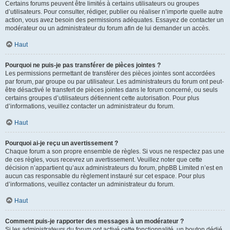
Certains forums peuvent être limités à certains utilisateurs ou groupes
d’utilisateurs. Pour consulter, rédiger, publier ou réaliser n’importe quelle autre
action, vous avez besoin des permissions adéquates. Essayez de contacter un
modérateur ou un administrateur du forum afin de lui demander un accès.
Haut
Pourquoi ne puis-je pas transférer de pièces jointes ?
Les permissions permettant de transférer des pièces jointes sont accordées
par forum, par groupe ou par utilisateur. Les administrateurs du forum ont peut-
être désactivé le transfert de pièces jointes dans le forum concerné, ou seuls
certains groupes d’utilisateurs détiennent cette autorisation. Pour plus
d’informations, veuillez contacter un administrateur du forum.
Haut
Pourquoi ai-je reçu un avertissement ?
Chaque forum a son propre ensemble de règles. Si vous ne respectez pas une
de ces règles, vous recevrez un avertissement. Veuillez noter que cette
décision n’appartient qu’aux administrateurs du forum, phpBB Limited n’est en
aucun cas responsable du règlement instauré sur cet espace. Pour plus
d’informations, veuillez contacter un administrateur du forum.
Haut
Comment puis-je rapporter des messages à un modérateur ?
Si les administrateurs du forum ont activé cette fonctionnalité, un bouton dédié