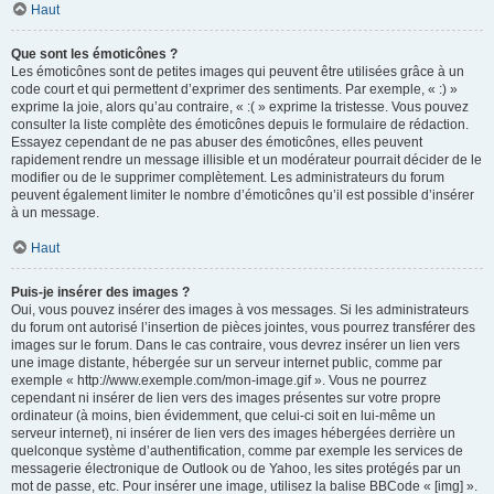
Haut
Que sont les émoticônes ?
Les émoticônes sont de petites images qui peuvent être utilisées grâce à un
code court et qui permettent d’exprimer des sentiments. Par exemple, « :) »
exprime la joie, alors qu’au contraire, « :( » exprime la tristesse. Vous pouvez
consulter la liste complète des émoticônes depuis le formulaire de rédaction.
Essayez cependant de ne pas abuser des émoticônes, elles peuvent
rapidement rendre un message illisible et un modérateur pourrait décider de le
modifier ou de le supprimer complètement. Les administrateurs du forum
peuvent également limiter le nombre d’émoticônes qu’il est possible d’insérer
à un message.
Haut
Puis-je insérer des images ?
Oui, vous pouvez insérer des images à vos messages. Si les administrateurs
du forum ont autorisé l’insertion de pièces jointes, vous pourrez transférer des
images sur le forum. Dans le cas contraire, vous devrez insérer un lien vers
une image distante, hébergée sur un serveur internet public, comme par
exemple « http://www.exemple.com/mon-image.gif ». Vous ne pourrez
cependant ni insérer de lien vers des images présentes sur votre propre
ordinateur (à moins, bien évidemment, que celui-ci soit en lui-même un
serveur internet), ni insérer de lien vers des images hébergées derrière un
quelconque système d’authentification, comme par exemple les services de
messagerie électronique de Outlook ou de Yahoo, les sites protégés par un
mot de passe, etc. Pour insérer une image, utilisez la balise BBCode « [img] ».