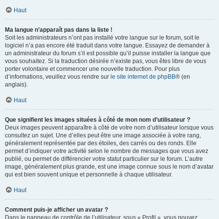
Haut
Ma langue n’apparaît pas dans la liste !
Soit les administrateurs n’ont pas installé votre langue sur le forum, soit le
logiciel n’a pas encore été traduit dans votre langue. Essayez de demander à
un administrateur du forum s’il est possible qu’il puisse installer la langue que
vous souhaitez. Si la traduction désirée n’existe pas, vous êtes libre de vous
porter volontaire et commencer une nouvelle traduction. Pour plus
d’informations, veuillez vous rendre sur
le site internet de phpBB
® (en
anglais).
Haut
Que signifient les images situées à côté de mon nom d’utilisateur ?
Deux images peuvent apparaître à côté de votre nom d’utilisateur lorsque vous
consultez un sujet. Une d’elles peut être une image associée à votre rang,
généralement représentée par des étoiles, des carrés ou des ronds. Elle
permet d’indiquer votre activité selon le nombre de messages que vous avez
publié, ou permet de différencier votre statut particulier sur le forum. L’autre
image, généralement plus grande, est une image connue sous le nom d’avatar
qui est bien souvent unique et personnelle à chaque utilisateur.
Haut
Comment puis-je afficher un avatar ?
Dans le panneau de contrôle de l’utilisateur, sous « Profil », vous pouvez