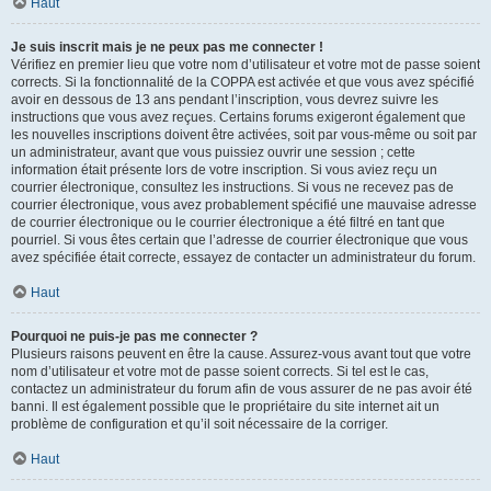
Haut
Je suis inscrit mais je ne peux pas me connecter !
Vérifiez en premier lieu que votre nom d’utilisateur et votre mot de passe soient
corrects. Si la fonctionnalité de la COPPA est activée et que vous avez spécifié
avoir en dessous de 13 ans pendant l’inscription, vous devrez suivre les
instructions que vous avez reçues. Certains forums exigeront également que
les nouvelles inscriptions doivent être activées, soit par vous-même ou soit par
un administrateur, avant que vous puissiez ouvrir une session ; cette
information était présente lors de votre inscription. Si vous aviez reçu un
courrier électronique, consultez les instructions. Si vous ne recevez pas de
courrier électronique, vous avez probablement spécifié une mauvaise adresse
de courrier électronique ou le courrier électronique a été filtré en tant que
pourriel. Si vous êtes certain que l’adresse de courrier électronique que vous
avez spécifiée était correcte, essayez de contacter un administrateur du forum.
Haut
Pourquoi ne puis-je pas me connecter ?
Plusieurs raisons peuvent en être la cause. Assurez-vous avant tout que votre
nom d’utilisateur et votre mot de passe soient corrects. Si tel est le cas,
contactez un administrateur du forum afin de vous assurer de ne pas avoir été
banni. Il est également possible que le propriétaire du site internet ait un
problème de configuration et qu’il soit nécessaire de la corriger.
Haut