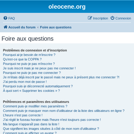
oleocene.org
FAQ
Inscription
Connexion
Accueil du forum
Foire aux questions
Foire aux questions
Problèmes de connexion et d’inscription
Pourquoi ai-je besoin de m’inscrire ?
Qu’est-ce que la COPPA ?
Pourquoi ne puis-je pas m’inscrire ?
Je suis inscrit mais je ne peux pas me connecter !
Pourquoi ne puis-je pas me connecter ?
Je m’étais déjà inscrit par le passé mais ne peux à présent plus me connecter ?!
J’ai perdu mon mot de passe !
Pourquoi suis-je déconnecté automatiquement ?
À quoi sert « Supprimer les cookies » ?
Préférences et paramètres des utilisateurs
Comment puis-je modifier mes paramètres ?
Comment puis-je masquer mon nom d’utilisateur de la liste des utilisateurs en ligne ?
L’heure n’est pas correcte !
J’ai réglé le fuseau horaire mais l’heure n’est toujours pas correcte !
Ma langue n’apparaît pas dans la liste !
Que signifient les images situées à côté de mon nom d’utilisateur ?
Comment puis-je afficher un avatar ?