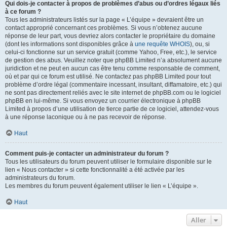
Qui dois-je contacter à propos de problèmes d’abus ou d’ordres légaux liés
à ce forum ?
Tous les administrateurs listés sur la page « L’équipe » devraient être un
contact approprié concernant ces problèmes. Si vous n’obtenez aucune
réponse de leur part, vous devriez alors contacter le propriétaire du domaine
(dont les informations sont disponibles grâce à
une requête WHOIS
), ou, si
celui-ci fonctionne sur un service gratuit (comme Yahoo, Free, etc.), le service
de gestion des abus. Veuillez noter que phpBB Limited n’a absolument aucune
juridiction et ne peut en aucun cas être tenu comme responsable de comment,
où et par qui ce forum est utilisé. Ne contactez pas phpBB Limited pour tout
problème d’ordre légal (commentaire incessant, insultant, diffamatoire, etc.) qui
ne sont pas directement reliés avec le site internet de phpBB.com ou le logiciel
phpBB en lui-même. Si vous envoyez un courrier électronique à phpBB
Limited à propos d’une utilisation de tierce partie de ce logiciel, attendez-vous
à une réponse laconique ou à ne pas recevoir de réponse.
Haut
Comment puis-je contacter un administrateur du forum ?
Tous les utilisateurs du forum peuvent utiliser le formulaire disponible sur le
lien « Nous contacter » si cette fonctionnalité a été activée par les
administrateurs du forum.
Les membres du forum peuvent également utiliser le lien « L’équipe ».
Haut
Aller