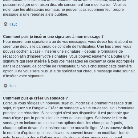
puissent rédiger une raison discrète concernant leur modification. Veuillez
noter que les utilisateurs normaux ne peuvent pas supprimer leur propre
message si une réponse a été publiée.
Haut
Comment puis-je insérer une signature à mon message ?
Pour insérer une signature à un de vos messages, vous devez tout d’abord en
créer une depuis le panneau de contrôle de l’utilisateur. Une fois créée, vous
pouvez cocher la case « Insérer une signature » depuis le formulaire de
rédaction afin d’insérer votre signature. Vous pouvez également ajouter une
signature qui sera insérée à tous vos messages en cochant la case appropriée
dans le panneau de contrôle de l’utilisateur. Si vous choisissez cette dernière
option, il ne vous sera plus utile de spécifier sur chaque message votre souhait
d’insérer votre signature.
Haut
Comment puis-je créer un sondage ?
Lorsque vous rédigez un nouveau sujet ou modifiez le premier message d’un
sujet, cliquez sur l’onglet « Créer un sondage » situé en-dessous du formulaire
principal de rédaction. Si cet onglet n’est pas disponible, il est probable que
vous n’ayez pas la permission de créer des sondages. Saisissez le titre du
sondage en incluant au moins deux options dans les champs adéquats,
chaque option devant être insérée sur une nouvelle ligne. Vous pouvez définir
le nombre d’options que les utilisateurs peuvent insérer en modifiant, lors du
vote, le nombre des « Options par utilisateur ». Vous pouvez également