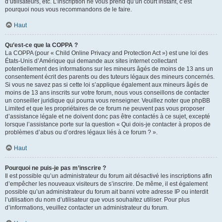
d’utilisateurs, etc. L’inscription ne vous prend qu’un court instant, c’est
pourquoi nous vous recommandons de le faire.
Haut
Qu’est-ce que la COPPA ?
La COPPA (pour « Child Online Privacy and Protection Act ») est une loi des
États-Unis d’Amérique qui demande aux sites internet collectant
potentiellement des informations sur les mineurs âgés de moins de 13 ans un
consentement écrit des parents ou des tuteurs légaux des mineurs concernés.
Si vous ne savez pas si cette loi s’applique également aux mineurs âgés de
moins de 13 ans inscrits sur votre forum, nous vous conseillons de contacter
un conseiller juridique qui pourra vous renseigner. Veuillez noter que phpBB
Limited et que les propriétaires de ce forum ne peuvent pas vous proposer
d’assistance légale et ne doivent donc pas être contactés à ce sujet, excepté
lorsque l’assistance porte sur la question « Qui dois-je contacter à propos de
problèmes d’abus ou d’ordres légaux liés à ce forum ? ».
Haut
Pourquoi ne puis-je pas m’inscrire ?
Il est possible qu’un administrateur du forum ait désactivé les inscriptions afin
d’empêcher les nouveaux visiteurs de s’inscrire. De même, il est également
possible qu’un administrateur du forum ait banni votre adresse IP ou interdit
l’utilisation du nom d’utilisateur que vous souhaitez utiliser. Pour plus
d’informations, veuillez contacter un administrateur du forum.