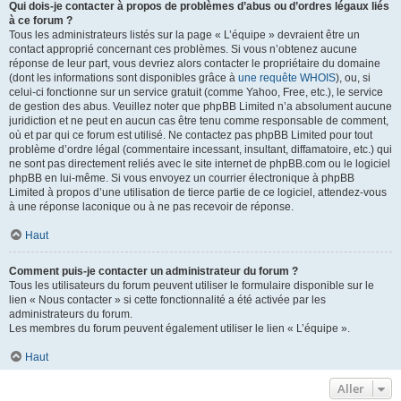
Qui dois-je contacter à propos de problèmes d’abus ou d’ordres légaux liés
à ce forum ?
Tous les administrateurs listés sur la page « L’équipe » devraient être un
contact approprié concernant ces problèmes. Si vous n’obtenez aucune
réponse de leur part, vous devriez alors contacter le propriétaire du domaine
(dont les informations sont disponibles grâce à
une requête WHOIS
), ou, si
celui-ci fonctionne sur un service gratuit (comme Yahoo, Free, etc.), le service
de gestion des abus. Veuillez noter que phpBB Limited n’a absolument aucune
juridiction et ne peut en aucun cas être tenu comme responsable de comment,
où et par qui ce forum est utilisé. Ne contactez pas phpBB Limited pour tout
problème d’ordre légal (commentaire incessant, insultant, diffamatoire, etc.) qui
ne sont pas directement reliés avec le site internet de phpBB.com ou le logiciel
phpBB en lui-même. Si vous envoyez un courrier électronique à phpBB
Limited à propos d’une utilisation de tierce partie de ce logiciel, attendez-vous
à une réponse laconique ou à ne pas recevoir de réponse.
Haut
Comment puis-je contacter un administrateur du forum ?
Tous les utilisateurs du forum peuvent utiliser le formulaire disponible sur le
lien « Nous contacter » si cette fonctionnalité a été activée par les
administrateurs du forum.
Les membres du forum peuvent également utiliser le lien « L’équipe ».
Haut
Aller