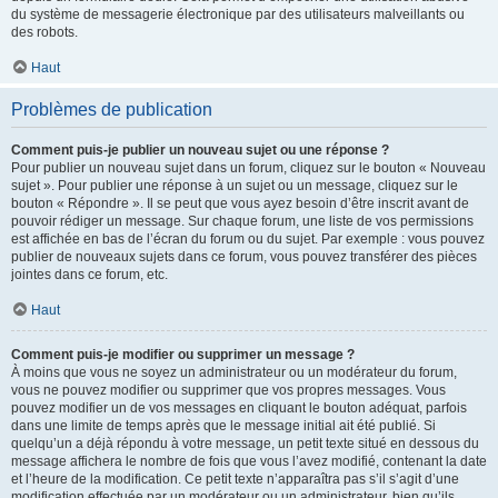
du système de messagerie électronique par des utilisateurs malveillants ou
des robots.
Haut
Problèmes de publication
Comment puis-je publier un nouveau sujet ou une réponse ?
Pour publier un nouveau sujet dans un forum, cliquez sur le bouton « Nouveau
sujet ». Pour publier une réponse à un sujet ou un message, cliquez sur le
bouton « Répondre ». Il se peut que vous ayez besoin d’être inscrit avant de
pouvoir rédiger un message. Sur chaque forum, une liste de vos permissions
est affichée en bas de l’écran du forum ou du sujet. Par exemple : vous pouvez
publier de nouveaux sujets dans ce forum, vous pouvez transférer des pièces
jointes dans ce forum, etc.
Haut
Comment puis-je modifier ou supprimer un message ?
À moins que vous ne soyez un administrateur ou un modérateur du forum,
vous ne pouvez modifier ou supprimer que vos propres messages. Vous
pouvez modifier un de vos messages en cliquant le bouton adéquat, parfois
dans une limite de temps après que le message initial ait été publié. Si
quelqu’un a déjà répondu à votre message, un petit texte situé en dessous du
message affichera le nombre de fois que vous l’avez modifié, contenant la date
et l’heure de la modification. Ce petit texte n’apparaîtra pas s’il s’agit d’une
modification effectuée par un modérateur ou un administrateur, bien qu’ils