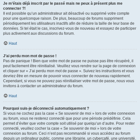
Je m’étais déjà inscrit par le passé mais ne peux à présent plus me
connecter ?!
Il est possible qu’un administrateur ait désactivé ou supprimé votre compte
pour une quelconque raison. De plus, beaucoup de forums suppriment
périodiquement les utilisateurs inactifs afin de réduire la taille de leur base de
données. Si tel était le cas, inscrivez-vous de nouveau et essayez de participer
plus activement aux discussions du forum.
Haut
J’ai perdu mon mot de passe !
Pas de panique ! Bien que votre mot de passe ne puisse pas être récupéré, il
peut facilement être réinitialisé. Veuillez vous rendre sur la page de connexion
et cliquer sur « J’ai perdu mon mot de passe ». Suivez les instructions et vous
devriez être en mesure de pouvoir vous connecter de nouveau rapidement.
Cependant, si vous ne pouvez pas réinitialiser votre mot de passe, nous vous
invitons à contacter un administrateur du forum.
Haut
Pourquoi suis-je déconnecté automatiquement ?
Si vous ne cochez pas la case « Se souvenir de moi » lors de votre connexion
au forum, vous ne resterez connecté que pour une période prédéfinie. Cela
permet d’éviter que votre compte soit utilisé par quelqu’un d’autre. Pour rester
connecté, veuillez cocher la case « Se souvenir de moi » lors de votre
connexion au forum. Ceci n’est pas recommandé si vous accédez au forum
depuis un ordinateur public, comme une librairie, un cybercafé, une université,