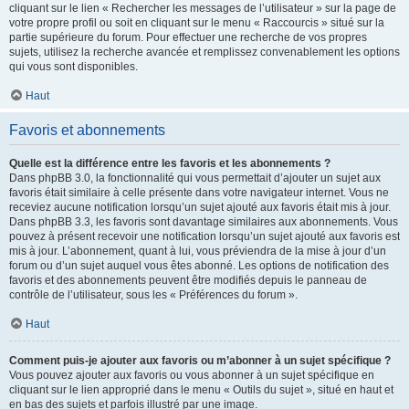
cliquant sur le lien « Rechercher les messages de l’utilisateur » sur la page de
votre propre profil ou soit en cliquant sur le menu « Raccourcis » situé sur la
partie supérieure du forum. Pour effectuer une recherche de vos propres
sujets, utilisez la recherche avancée et remplissez convenablement les options
qui vous sont disponibles.
Haut
Favoris et abonnements
Quelle est la différence entre les favoris et les abonnements ?
Dans phpBB 3.0, la fonctionnalité qui vous permettait d’ajouter un sujet aux
favoris était similaire à celle présente dans votre navigateur internet. Vous ne
receviez aucune notification lorsqu’un sujet ajouté aux favoris était mis à jour.
Dans phpBB 3.3, les favoris sont davantage similaires aux abonnements. Vous
pouvez à présent recevoir une notification lorsqu’un sujet ajouté aux favoris est
mis à jour. L’abonnement, quant à lui, vous préviendra de la mise à jour d’un
forum ou d’un sujet auquel vous êtes abonné. Les options de notification des
favoris et des abonnements peuvent être modifiés depuis le panneau de
contrôle de l’utilisateur, sous les « Préférences du forum ».
Haut
Comment puis-je ajouter aux favoris ou m’abonner à un sujet spécifique ?
Vous pouvez ajouter aux favoris ou vous abonner à un sujet spécifique en
cliquant sur le lien approprié dans le menu « Outils du sujet », situé en haut et
en bas des sujets et parfois illustré par une image.