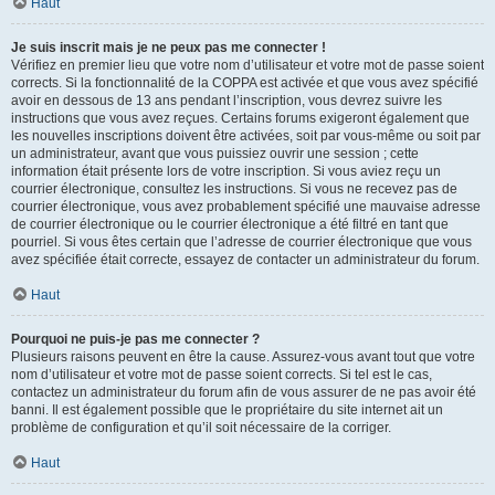
Haut
Je suis inscrit mais je ne peux pas me connecter !
Vérifiez en premier lieu que votre nom d’utilisateur et votre mot de passe soient
corrects. Si la fonctionnalité de la COPPA est activée et que vous avez spécifié
avoir en dessous de 13 ans pendant l’inscription, vous devrez suivre les
instructions que vous avez reçues. Certains forums exigeront également que
les nouvelles inscriptions doivent être activées, soit par vous-même ou soit par
un administrateur, avant que vous puissiez ouvrir une session ; cette
information était présente lors de votre inscription. Si vous aviez reçu un
courrier électronique, consultez les instructions. Si vous ne recevez pas de
courrier électronique, vous avez probablement spécifié une mauvaise adresse
de courrier électronique ou le courrier électronique a été filtré en tant que
pourriel. Si vous êtes certain que l’adresse de courrier électronique que vous
avez spécifiée était correcte, essayez de contacter un administrateur du forum.
Haut
Pourquoi ne puis-je pas me connecter ?
Plusieurs raisons peuvent en être la cause. Assurez-vous avant tout que votre
nom d’utilisateur et votre mot de passe soient corrects. Si tel est le cas,
contactez un administrateur du forum afin de vous assurer de ne pas avoir été
banni. Il est également possible que le propriétaire du site internet ait un
problème de configuration et qu’il soit nécessaire de la corriger.
Haut