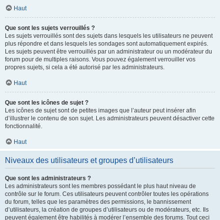
Haut
Que sont les sujets verrouillés ?
Les sujets verrouillés sont des sujets dans lesquels les utilisateurs ne peuvent
plus répondre et dans lesquels les sondages sont automatiquement expirés.
Les sujets peuvent être verrouillés par un administrateur ou un modérateur du
forum pour de multiples raisons. Vous pouvez également verrouiller vos
propres sujets, si cela a été autorisé par les administrateurs.
Haut
Que sont les icônes de sujet ?
Les icônes de sujet sont de petites images que l’auteur peut insérer afin
d’illustrer le contenu de son sujet. Les administrateurs peuvent désactiver cette
fonctionnalité.
Haut
Niveaux des utilisateurs et groupes d’utilisateurs
Que sont les administrateurs ?
Les administrateurs sont les membres possédant le plus haut niveau de
contrôle sur le forum. Ces utilisateurs peuvent contrôler toutes les opérations
du forum, telles que les paramètres des permissions, le bannissement
d’utilisateurs, la création de groupes d’utilisateurs ou de modérateurs, etc. Ils
peuvent également être habilités à modérer l’ensemble des forums. Tout ceci