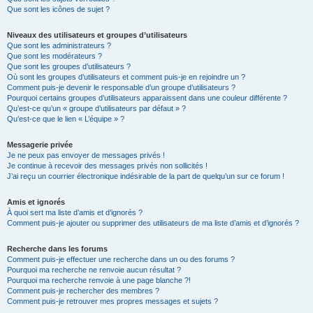
Que sont les icônes de sujet ?
Niveaux des utilisateurs et groupes d’utilisateurs
Que sont les administrateurs ?
Que sont les modérateurs ?
Que sont les groupes d’utilisateurs ?
Où sont les groupes d’utilisateurs et comment puis-je en rejoindre un ?
Comment puis-je devenir le responsable d’un groupe d’utilisateurs ?
Pourquoi certains groupes d’utilisateurs apparaissent dans une couleur différente ?
Qu’est-ce qu’un « groupe d’utilisateurs par défaut » ?
Qu’est-ce que le lien « L’équipe » ?
Messagerie privée
Je ne peux pas envoyer de messages privés !
Je continue à recevoir des messages privés non sollicités !
J’ai reçu un courrier électronique indésirable de la part de quelqu’un sur ce forum !
Amis et ignorés
À quoi sert ma liste d’amis et d’ignorés ?
Comment puis-je ajouter ou supprimer des utilisateurs de ma liste d’amis et d’ignorés ?
Recherche dans les forums
Comment puis-je effectuer une recherche dans un ou des forums ?
Pourquoi ma recherche ne renvoie aucun résultat ?
Pourquoi ma recherche renvoie à une page blanche ?!
Comment puis-je rechercher des membres ?
Comment puis-je retrouver mes propres messages et sujets ?