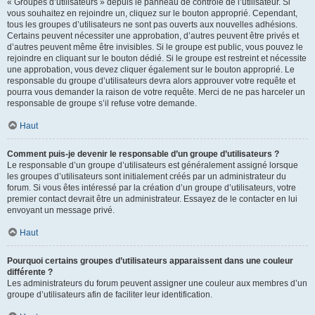
« Groupes d’utilisateurs » depuis le panneau de contrôle de l’utilisateur. Si
vous souhaitez en rejoindre un, cliquez sur le bouton approprié. Cependant,
tous les groupes d’utilisateurs ne sont pas ouverts aux nouvelles adhésions.
Certains peuvent nécessiter une approbation, d’autres peuvent être privés et
d’autres peuvent même être invisibles. Si le groupe est public, vous pouvez le
rejoindre en cliquant sur le bouton dédié. Si le groupe est restreint et nécessite
une approbation, vous devez cliquer également sur le bouton approprié. Le
responsable du groupe d’utilisateurs devra alors approuver votre requête et
pourra vous demander la raison de votre requête. Merci de ne pas harceler un
responsable de groupe s’il refuse votre demande.
Haut
Comment puis-je devenir le responsable d’un groupe d’utilisateurs ?
Le responsable d’un groupe d’utilisateurs est généralement assigné lorsque
les groupes d’utilisateurs sont initialement créés par un administrateur du
forum. Si vous êtes intéressé par la création d’un groupe d’utilisateurs, votre
premier contact devrait être un administrateur. Essayez de le contacter en lui
envoyant un message privé.
Haut
Pourquoi certains groupes d’utilisateurs apparaissent dans une couleur
différente ?
Les administrateurs du forum peuvent assigner une couleur aux membres d’un
groupe d’utilisateurs afin de faciliter leur identification.