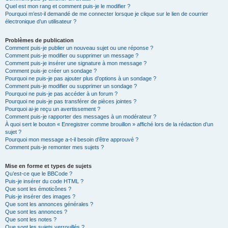
Quel est mon rang et comment puis-je le modifier ?
Pourquoi m’est-il demandé de me connecter lorsque je clique sur le lien de courrier
électronique d’un utilisateur ?
Problèmes de publication
Comment puis-je publier un nouveau sujet ou une réponse ?
Comment puis-je modifier ou supprimer un message ?
Comment puis-je insérer une signature à mon message ?
Comment puis-je créer un sondage ?
Pourquoi ne puis-je pas ajouter plus d’options à un sondage ?
Comment puis-je modifier ou supprimer un sondage ?
Pourquoi ne puis-je pas accéder à un forum ?
Pourquoi ne puis-je pas transférer de pièces jointes ?
Pourquoi ai-je reçu un avertissement ?
Comment puis-je rapporter des messages à un modérateur ?
À quoi sert le bouton « Enregistrer comme brouillon » affiché lors de la rédaction d’un
sujet ?
Pourquoi mon message a-t-il besoin d’être approuvé ?
Comment puis-je remonter mes sujets ?
Mise en forme et types de sujets
Qu’est-ce que le BBCode ?
Puis-je insérer du code HTML ?
Que sont les émoticônes ?
Puis-je insérer des images ?
Que sont les annonces générales ?
Que sont les annonces ?
Que sont les notes ?
Que sont les sujets verrouillés ?