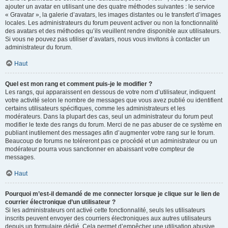
ajouter un avatar en utilisant une des quatre méthodes suivantes : le service
« Gravatar », la galerie d’avatars, les images distantes ou le transfert d’images
locales. Les administrateurs du forum peuvent activer ou non la fonctionnalité
des avatars et des méthodes qu’ils veuillent rendre disponible aux utilisateurs.
Si vous ne pouvez pas utiliser d’avatars, nous vous invitons à contacter un
administrateur du forum.
Haut
Quel est mon rang et comment puis-je le modifier ?
Les rangs, qui apparaissent en dessous de votre nom d’utilisateur, indiquent
votre activité selon le nombre de messages que vous avez publié ou identifient
certains utilisateurs spécifiques, comme les administrateurs et les
modérateurs. Dans la plupart des cas, seul un administrateur du forum peut
modifier le texte des rangs du forum. Merci de ne pas abuser de ce système en
publiant inutilement des messages afin d’augmenter votre rang sur le forum.
Beaucoup de forums ne toléreront pas ce procédé et un administrateur ou un
modérateur pourra vous sanctionner en abaissant votre compteur de
messages.
Haut
Pourquoi m’est-il demandé de me connecter lorsque je clique sur le lien de
courrier électronique d’un utilisateur ?
Si les administrateurs ont activé cette fonctionnalité, seuls les utilisateurs
inscrits peuvent envoyer des courriers électroniques aux autres utilisateurs
depuis un formulaire dédié. Cela permet d’empêcher une utilisation abusive