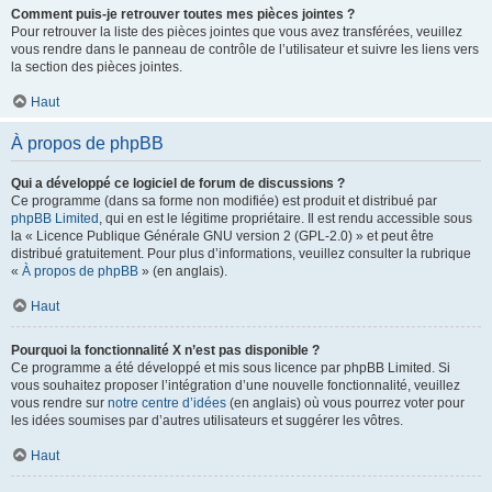
Comment puis-je retrouver toutes mes pièces jointes ?
Pour retrouver la liste des pièces jointes que vous avez transférées, veuillez
vous rendre dans le panneau de contrôle de l’utilisateur et suivre les liens vers
la section des pièces jointes.
Haut
À propos de phpBB
Qui a développé ce logiciel de forum de discussions ?
Ce programme (dans sa forme non modifiée) est produit et distribué par
phpBB Limited
, qui en est le légitime propriétaire. Il est rendu accessible sous
la « Licence Publique Générale GNU version 2 (GPL-2.0) » et peut être
distribué gratuitement. Pour plus d’informations, veuillez consulter la rubrique
«
À propos de phpBB
» (en anglais).
Haut
Pourquoi la fonctionnalité X n’est pas disponible ?
Ce programme a été développé et mis sous licence par phpBB Limited. Si
vous souhaitez proposer l’intégration d’une nouvelle fonctionnalité, veuillez
vous rendre sur
notre centre d’idées
(en anglais) où vous pourrez voter pour
les idées soumises par d’autres utilisateurs et suggérer les vôtres.
Haut