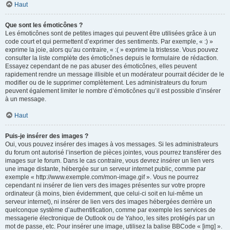
Haut
Que sont les émoticônes ?
Les émoticônes sont de petites images qui peuvent être utilisées grâce à un
code court et qui permettent d’exprimer des sentiments. Par exemple, « :) »
exprime la joie, alors qu’au contraire, « :( » exprime la tristesse. Vous pouvez
consulter la liste complète des émoticônes depuis le formulaire de rédaction.
Essayez cependant de ne pas abuser des émoticônes, elles peuvent
rapidement rendre un message illisible et un modérateur pourrait décider de le
modifier ou de le supprimer complètement. Les administrateurs du forum
peuvent également limiter le nombre d’émoticônes qu’il est possible d’insérer
à un message.
Haut
Puis-je insérer des images ?
Oui, vous pouvez insérer des images à vos messages. Si les administrateurs
du forum ont autorisé l’insertion de pièces jointes, vous pourrez transférer des
images sur le forum. Dans le cas contraire, vous devrez insérer un lien vers
une image distante, hébergée sur un serveur internet public, comme par
exemple « http://www.exemple.com/mon-image.gif ». Vous ne pourrez
cependant ni insérer de lien vers des images présentes sur votre propre
ordinateur (à moins, bien évidemment, que celui-ci soit en lui-même un
serveur internet), ni insérer de lien vers des images hébergées derrière un
quelconque système d’authentification, comme par exemple les services de
messagerie électronique de Outlook ou de Yahoo, les sites protégés par un
mot de passe, etc. Pour insérer une image, utilisez la balise BBCode « [img] ».