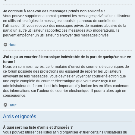
Je continue à recevoir des messages privés non sollicités !
Vous pouvez supprimer automatiquement les messages privés d’un utilisateur
en utilisant les règles de messages depuis le panneau de contrôle de
l’utilisateur. Si vous recevez des messages privés de manière abusive de la
part d’un autre utilisateur, rapportez ces messages aux modérateurs. Ils
peuvent empêcher un utilisateur d’envoyer des messages privés.
Haut
J’ai reçu un courrier électronique indésirable de la part de quelqu’un sur ce
forum !
Nous en sommes navrés. Le formulaire d’envoi de courriers électroniques de
ce forum possède des protections qui essaient de repérer les utilisateurs
envoyant de tels messages. Vous devriez envoyer par courrier électronique
une copie complète du courrier électronique que vous avez reçu à un
administrateur du forum. Il est très important d’y inclure les en-têtes contenant
des informations sur l’auteur du courrier électronique. Il pourra alors agir en
conséquence.
Haut
Amis et ignorés
À quoi sert ma liste d’amis et d’ignorés ?
Vous pouvez utiliser ces listes afin d’organiser et trier certains utilisateurs du