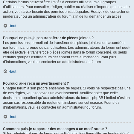
Certains forums peuvent être limités à certains utilisateurs ou groupes
d’utilisateurs. Pour consulter, rédiger, publier ou réaliser n’importe quelle autre
action, vous avez besoin des permissions adéquates. Essayez de contacter un
modérateur ou un administrateur du forum afin de lui demander un accès.
Haut
Pourquoi ne puis-je pas transférer de pièces jointes ?
Les permissions permettant de transférer des pièces jointes sont accordées
par forum, par groupe ou par utilisateur. Les administrateurs du forum ont peut-
être désactivé le transfert de pièces jointes dans le forum concerné, ou seuls
certains groupes d’utilisateurs détiennent cette autorisation. Pour plus
d’informations, veuillez contacter un administrateur du forum.
Haut
Pourquoi ai-je reçu un avertissement ?
Chaque forum a son propre ensemble de règles. Si vous ne respectez pas une
de ces règles, vous recevrez un avertissement. Veuillez noter que cette
décision n’appartient qu’aux administrateurs du forum, phpBB Limited n’est en
aucun cas responsable du règlement instauré sur cet espace. Pour plus
d’informations, veuillez contacter un administrateur du forum.
Haut
Comment puis-je rapporter des messages à un modérateur ?
Si les administrateurs du forum ont activé cette fonctionnalité, un bouton dédié