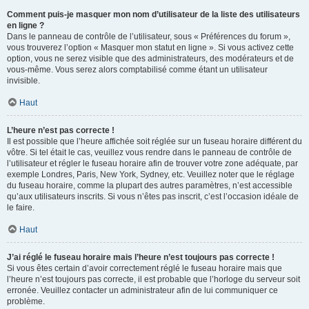
Comment puis-je masquer mon nom d’utilisateur de la liste des utilisateurs
en ligne ?
Dans le panneau de contrôle de l’utilisateur, sous « Préférences du forum »,
vous trouverez l’option « Masquer mon statut en ligne ». Si vous activez cette
option, vous ne serez visible que des administrateurs, des modérateurs et de
vous-même. Vous serez alors comptabilisé comme étant un utilisateur
invisible.
Haut
L’heure n’est pas correcte !
Il est possible que l’heure affichée soit réglée sur un fuseau horaire différent du
vôtre. Si tel était le cas, veuillez vous rendre dans le panneau de contrôle de
l’utilisateur et régler le fuseau horaire afin de trouver votre zone adéquate, par
exemple Londres, Paris, New York, Sydney, etc. Veuillez noter que le réglage
du fuseau horaire, comme la plupart des autres paramètres, n’est accessible
qu’aux utilisateurs inscrits. Si vous n’êtes pas inscrit, c’est l’occasion idéale de
le faire.
Haut
J’ai réglé le fuseau horaire mais l’heure n’est toujours pas correcte !
Si vous êtes certain d’avoir correctement réglé le fuseau horaire mais que
l’heure n’est toujours pas correcte, il est probable que l’horloge du serveur soit
erronée. Veuillez contacter un administrateur afin de lui communiquer ce
problème.