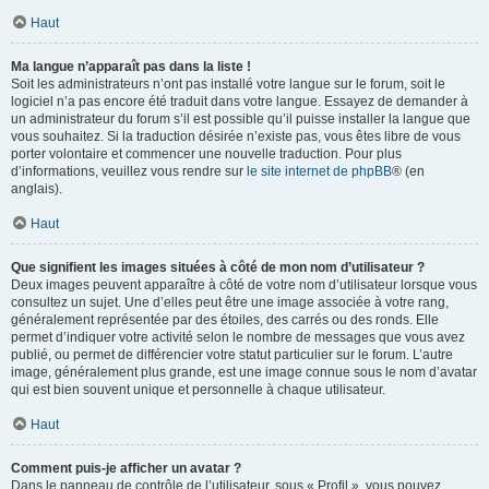
Haut
Ma langue n’apparaît pas dans la liste !
Soit les administrateurs n’ont pas installé votre langue sur le forum, soit le
logiciel n’a pas encore été traduit dans votre langue. Essayez de demander à
un administrateur du forum s’il est possible qu’il puisse installer la langue que
vous souhaitez. Si la traduction désirée n’existe pas, vous êtes libre de vous
porter volontaire et commencer une nouvelle traduction. Pour plus
d’informations, veuillez vous rendre sur
le site internet de phpBB
® (en
anglais).
Haut
Que signifient les images situées à côté de mon nom d’utilisateur ?
Deux images peuvent apparaître à côté de votre nom d’utilisateur lorsque vous
consultez un sujet. Une d’elles peut être une image associée à votre rang,
généralement représentée par des étoiles, des carrés ou des ronds. Elle
permet d’indiquer votre activité selon le nombre de messages que vous avez
publié, ou permet de différencier votre statut particulier sur le forum. L’autre
image, généralement plus grande, est une image connue sous le nom d’avatar
qui est bien souvent unique et personnelle à chaque utilisateur.
Haut
Comment puis-je afficher un avatar ?
Dans le panneau de contrôle de l’utilisateur, sous « Profil », vous pouvez