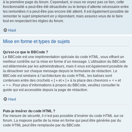
à la première page du forum. Cependant, si vous ne voyez pas ce lien, cette
fonctionnalité a peut-être été désactivée ou le temps d’attente nécessaire entre
les remontées n’a peut-être pas encore été atteint. Il est également possible de
remonter le sujet simplement en y répondant, mais assurez-vous de le faire
tout en respectant les règles du forum.
Haut
Mise en forme et types de sujets
Qu’est-ce que le BBCode ?
Le BBCode est une implémentation spéciale du code HTML, vous offrant un
meilleur contrôle sur la mise en forme d’un message. L’utilisation du BBCode
est déterminée par les administrateurs, mais il vous est également possible de
la désactiver sur chaque message depuis le formulaire de rédaction. Le
BBCode est similaire à l’architecture du code HTML, les balises sont
contenues entre des crochets « [ » et « ] » à la place des chevrons « < » et
« > ». Pour plus d’informations à propos du BBCode, veuillez consulter le
guide qui est accessible depuis la page de rédaction.
Haut
Puis-je insérer du code HTML ?
Par mesure de sécurité, il n’est pas possible d’insérer du code HTML sur ce
forum. La majeure partie de la mise en forme qui peut être générée par du
code HTML peut être remplacée par du BBCode.