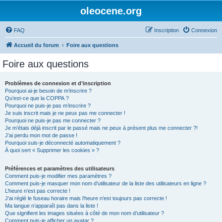
oleocene.org
FAQ
Inscription
Connexion
Accueil du forum
Foire aux questions
Foire aux questions
Problèmes de connexion et d’inscription
Pourquoi ai-je besoin de m’inscrire ?
Qu’est-ce que la COPPA ?
Pourquoi ne puis-je pas m’inscrire ?
Je suis inscrit mais je ne peux pas me connecter !
Pourquoi ne puis-je pas me connecter ?
Je m’étais déjà inscrit par le passé mais ne peux à présent plus me connecter ?!
J’ai perdu mon mot de passe !
Pourquoi suis-je déconnecté automatiquement ?
À quoi sert « Supprimer les cookies » ?
Préférences et paramètres des utilisateurs
Comment puis-je modifier mes paramètres ?
Comment puis-je masquer mon nom d’utilisateur de la liste des utilisateurs en ligne ?
L’heure n’est pas correcte !
J’ai réglé le fuseau horaire mais l’heure n’est toujours pas correcte !
Ma langue n’apparaît pas dans la liste !
Que signifient les images situées à côté de mon nom d’utilisateur ?
Comment puis-je afficher un avatar ?