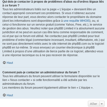
Qui dois-je contacter à propos de problèmes d’abus ou d’ordres légaux liés
à ce forum ?
Tous les administrateurs listés sur la page « L’équipe » devraient être un
contact approprié concernant ces problèmes. Si vous n’obtenez aucune
réponse de leur part, vous devriez alors contacter le propriétaire du domaine
(dont les informations sont disponibles grâce à
une requête WHOIS
), ou, si
celui-ci fonctionne sur un service gratuit (comme Yahoo, Free, etc.), le service
de gestion des abus. Veuillez noter que phpBB Limited n’a absolument aucune
juridiction et ne peut en aucun cas être tenu comme responsable de comment,
où et par qui ce forum est utilisé. Ne contactez pas phpBB Limited pour tout
problème d’ordre légal (commentaire incessant, insultant, diffamatoire, etc.) qui
ne sont pas directement reliés avec le site internet de phpBB.com ou le logiciel
phpBB en lui-même. Si vous envoyez un courrier électronique à phpBB
Limited à propos d’une utilisation de tierce partie de ce logiciel, attendez-vous
à une réponse laconique ou à ne pas recevoir de réponse.
Haut
Comment puis-je contacter un administrateur du forum ?
Tous les utilisateurs du forum peuvent utiliser le formulaire disponible sur le
lien « Nous contacter » si cette fonctionnalité a été activée par les
administrateurs du forum.
Les membres du forum peuvent également utiliser le lien « L’équipe ».
Haut
Aller