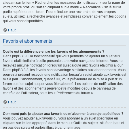
cliquant sur le lien « Rechercher les messages de l’utilisateur » sur la page de
votre propre profil ou soit en cliquant sur le menu « Raccourcis » situé sur la
partie supérieure du forum. Pour effectuer une recherche de vos propres
sujets, utilisez la recherche avancée et remplissez convenablement les options
qui vous sont disponibles.
Haut
Favoris et abonnements
Quelle est la différence entre les favoris et les abonnements ?
Dans phpBB 3.0, la fonctionnalité qui vous permettait d’ajouter un sujet aux
favoris était similaire à celle présente dans votre navigateur internet. Vous ne
receviez aucune notification lorsqu’un sujet ajouté aux favoris était mis à jour.
Dans phpBB 3.3, les favoris sont davantage similaires aux abonnements. Vous
pouvez à présent recevoir une notification lorsqu’un sujet ajouté aux favoris est
mis à jour. L’abonnement, quant à lui, vous préviendra de la mise à jour d’un
forum ou d’un sujet auquel vous êtes abonné. Les options de notification des
favoris et des abonnements peuvent être modifiés depuis le panneau de
contrôle de l’utilisateur, sous les « Préférences du forum ».
Haut
Comment puis-je ajouter aux favoris ou m’abonner à un sujet spécifique ?
Vous pouvez ajouter aux favoris ou vous abonner à un sujet spécifique en
cliquant sur le lien approprié dans le menu « Outils du sujet », situé en haut et
en bas des sujets et parfois illustré par une image.