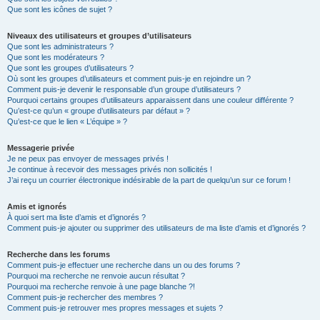
Que sont les icônes de sujet ?
Niveaux des utilisateurs et groupes d’utilisateurs
Que sont les administrateurs ?
Que sont les modérateurs ?
Que sont les groupes d’utilisateurs ?
Où sont les groupes d’utilisateurs et comment puis-je en rejoindre un ?
Comment puis-je devenir le responsable d’un groupe d’utilisateurs ?
Pourquoi certains groupes d’utilisateurs apparaissent dans une couleur différente ?
Qu’est-ce qu’un « groupe d’utilisateurs par défaut » ?
Qu’est-ce que le lien « L’équipe » ?
Messagerie privée
Je ne peux pas envoyer de messages privés !
Je continue à recevoir des messages privés non sollicités !
J’ai reçu un courrier électronique indésirable de la part de quelqu’un sur ce forum !
Amis et ignorés
À quoi sert ma liste d’amis et d’ignorés ?
Comment puis-je ajouter ou supprimer des utilisateurs de ma liste d’amis et d’ignorés ?
Recherche dans les forums
Comment puis-je effectuer une recherche dans un ou des forums ?
Pourquoi ma recherche ne renvoie aucun résultat ?
Pourquoi ma recherche renvoie à une page blanche ?!
Comment puis-je rechercher des membres ?
Comment puis-je retrouver mes propres messages et sujets ?