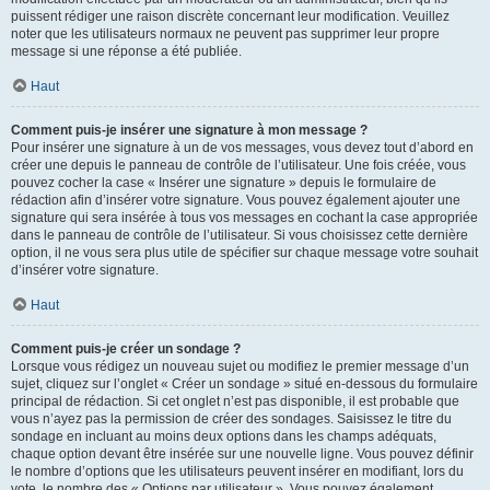
puissent rédiger une raison discrète concernant leur modification. Veuillez
noter que les utilisateurs normaux ne peuvent pas supprimer leur propre
message si une réponse a été publiée.
Haut
Comment puis-je insérer une signature à mon message ?
Pour insérer une signature à un de vos messages, vous devez tout d’abord en
créer une depuis le panneau de contrôle de l’utilisateur. Une fois créée, vous
pouvez cocher la case « Insérer une signature » depuis le formulaire de
rédaction afin d’insérer votre signature. Vous pouvez également ajouter une
signature qui sera insérée à tous vos messages en cochant la case appropriée
dans le panneau de contrôle de l’utilisateur. Si vous choisissez cette dernière
option, il ne vous sera plus utile de spécifier sur chaque message votre souhait
d’insérer votre signature.
Haut
Comment puis-je créer un sondage ?
Lorsque vous rédigez un nouveau sujet ou modifiez le premier message d’un
sujet, cliquez sur l’onglet « Créer un sondage » situé en-dessous du formulaire
principal de rédaction. Si cet onglet n’est pas disponible, il est probable que
vous n’ayez pas la permission de créer des sondages. Saisissez le titre du
sondage en incluant au moins deux options dans les champs adéquats,
chaque option devant être insérée sur une nouvelle ligne. Vous pouvez définir
le nombre d’options que les utilisateurs peuvent insérer en modifiant, lors du
vote, le nombre des « Options par utilisateur ». Vous pouvez également