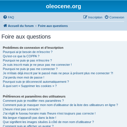
oleocene.org
FAQ
Inscription
Connexion
Accueil du forum
Foire aux questions
Foire aux questions
Problèmes de connexion et d’inscription
Pourquoi ai-je besoin de m’inscrire ?
Qu’est-ce que la COPPA ?
Pourquoi ne puis-je pas m’inscrire ?
Je suis inscrit mais je ne peux pas me connecter !
Pourquoi ne puis-je pas me connecter ?
Je m’étais déjà inscrit par le passé mais ne peux à présent plus me connecter ?!
J’ai perdu mon mot de passe !
Pourquoi suis-je déconnecté automatiquement ?
À quoi sert « Supprimer les cookies » ?
Préférences et paramètres des utilisateurs
Comment puis-je modifier mes paramètres ?
Comment puis-je masquer mon nom d’utilisateur de la liste des utilisateurs en ligne ?
L’heure n’est pas correcte !
J’ai réglé le fuseau horaire mais l’heure n’est toujours pas correcte !
Ma langue n’apparaît pas dans la liste !
Que signifient les images situées à côté de mon nom d’utilisateur ?
Comment puis-je afficher un avatar ?