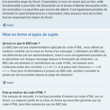
à la première page du forum. Cependant, si vous ne voyez pas ce lien, cette
fonctionnalité a peut-être été désactivée ou le temps d’attente nécessaire entre
les remontées n’a peut-être pas encore été atteint. Il est également possible de
remonter le sujet simplement en y répondant, mais assurez-vous de le faire
tout en respectant les règles du forum.
Haut
Mise en forme et types de sujets
Qu’est-ce que le BBCode ?
Le BBCode est une implémentation spéciale du code HTML, vous offrant un
meilleur contrôle sur la mise en forme d’un message. L’utilisation du BBCode
est déterminée par les administrateurs, mais il vous est également possible de
la désactiver sur chaque message depuis le formulaire de rédaction. Le
BBCode est similaire à l’architecture du code HTML, les balises sont
contenues entre des crochets « [ » et « ] » à la place des chevrons « < » et
« > ». Pour plus d’informations à propos du BBCode, veuillez consulter le
guide qui est accessible depuis la page de rédaction.
Haut
Puis-je insérer du code HTML ?
Par mesure de sécurité, il n’est pas possible d’insérer du code HTML sur ce
forum. La majeure partie de la mise en forme qui peut être générée par du
code HTML peut être remplacée par du BBCode.