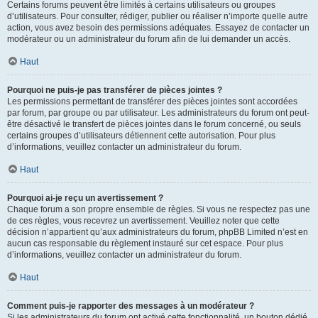
Certains forums peuvent être limités à certains utilisateurs ou groupes
d’utilisateurs. Pour consulter, rédiger, publier ou réaliser n’importe quelle autre
action, vous avez besoin des permissions adéquates. Essayez de contacter un
modérateur ou un administrateur du forum afin de lui demander un accès.
Haut
Pourquoi ne puis-je pas transférer de pièces jointes ?
Les permissions permettant de transférer des pièces jointes sont accordées
par forum, par groupe ou par utilisateur. Les administrateurs du forum ont peut-
être désactivé le transfert de pièces jointes dans le forum concerné, ou seuls
certains groupes d’utilisateurs détiennent cette autorisation. Pour plus
d’informations, veuillez contacter un administrateur du forum.
Haut
Pourquoi ai-je reçu un avertissement ?
Chaque forum a son propre ensemble de règles. Si vous ne respectez pas une
de ces règles, vous recevrez un avertissement. Veuillez noter que cette
décision n’appartient qu’aux administrateurs du forum, phpBB Limited n’est en
aucun cas responsable du règlement instauré sur cet espace. Pour plus
d’informations, veuillez contacter un administrateur du forum.
Haut
Comment puis-je rapporter des messages à un modérateur ?
Si les administrateurs du forum ont activé cette fonctionnalité, un bouton dédié