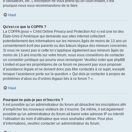
d’utilisateurs, etc. L’inscription ne vous prend qu’un court instant, c’est
pourquoi nous vous recommandons de le faire.
Haut
Qu’est-ce que la COPPA ?
La COPPA (pour « Child Online Privacy and Protection Act ») est une loi des
États-Unis d’Amérique qui demande aux sites internet collectant
potentiellement des informations sur les mineurs âgés de moins de 13 ans un
consentement écrit des parents ou des tuteurs légaux des mineurs concernés.
Si vous ne savez pas si cette loi s’applique également aux mineurs âgés de
moins de 13 ans inscrits sur votre forum, nous vous conseillons de contacter
un conseiller juridique qui pourra vous renseigner. Veuillez noter que phpBB
Limited et que les propriétaires de ce forum ne peuvent pas vous proposer
d’assistance légale et ne doivent donc pas être contactés à ce sujet, excepté
lorsque l’assistance porte sur la question « Qui dois-je contacter à propos de
problèmes d’abus ou d’ordres légaux liés à ce forum ? ».
Haut
Pourquoi ne puis-je pas m’inscrire ?
Il est possible qu’un administrateur du forum ait désactivé les inscriptions afin
d’empêcher les nouveaux visiteurs de s’inscrire. De même, il est également
possible qu’un administrateur du forum ait banni votre adresse IP ou interdit
l’utilisation du nom d’utilisateur que vous souhaitez utiliser. Pour plus
d’informations, veuillez contacter un administrateur du forum.