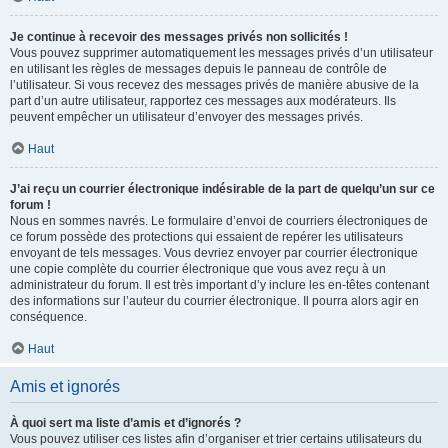
Je continue à recevoir des messages privés non sollicités !
Vous pouvez supprimer automatiquement les messages privés d’un utilisateur
en utilisant les règles de messages depuis le panneau de contrôle de
l’utilisateur. Si vous recevez des messages privés de manière abusive de la
part d’un autre utilisateur, rapportez ces messages aux modérateurs. Ils
peuvent empêcher un utilisateur d’envoyer des messages privés.
Haut
J’ai reçu un courrier électronique indésirable de la part de quelqu’un sur ce
forum !
Nous en sommes navrés. Le formulaire d’envoi de courriers électroniques de
ce forum possède des protections qui essaient de repérer les utilisateurs
envoyant de tels messages. Vous devriez envoyer par courrier électronique
une copie complète du courrier électronique que vous avez reçu à un
administrateur du forum. Il est très important d’y inclure les en-têtes contenant
des informations sur l’auteur du courrier électronique. Il pourra alors agir en
conséquence.
Haut
Amis et ignorés
À quoi sert ma liste d’amis et d’ignorés ?
Vous pouvez utiliser ces listes afin d’organiser et trier certains utilisateurs du