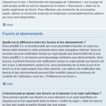
cliquant sur le lien « Rechercher les messages de l’utilisateur » sur la page de
votre propre profil ou soit en cliquant sur le menu « Raccourcis » situé sur la
partie supérieure du forum. Pour effectuer une recherche de vos propres
sujets, utilisez la recherche avancée et remplissez convenablement les options
qui vous sont disponibles.
Haut
Favoris et abonnements
Quelle est la différence entre les favoris et les abonnements ?
Dans phpBB 3.0, la fonctionnalité qui vous permettait d’ajouter un sujet aux
favoris était similaire à celle présente dans votre navigateur internet. Vous ne
receviez aucune notification lorsqu’un sujet ajouté aux favoris était mis à jour.
Dans phpBB 3.3, les favoris sont davantage similaires aux abonnements. Vous
pouvez à présent recevoir une notification lorsqu’un sujet ajouté aux favoris est
mis à jour. L’abonnement, quant à lui, vous préviendra de la mise à jour d’un
forum ou d’un sujet auquel vous êtes abonné. Les options de notification des
favoris et des abonnements peuvent être modifiés depuis le panneau de
contrôle de l’utilisateur, sous les « Préférences du forum ».
Haut
Comment puis-je ajouter aux favoris ou m’abonner à un sujet spécifique ?
Vous pouvez ajouter aux favoris ou vous abonner à un sujet spécifique en
cliquant sur le lien approprié dans le menu « Outils du sujet », situé en haut et
en bas des sujets et parfois illustré par une image.