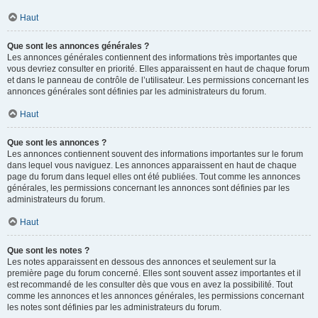
Haut
Que sont les annonces générales ?
Les annonces générales contiennent des informations très importantes que
vous devriez consulter en priorité. Elles apparaissent en haut de chaque forum
et dans le panneau de contrôle de l’utilisateur. Les permissions concernant les
annonces générales sont définies par les administrateurs du forum.
Haut
Que sont les annonces ?
Les annonces contiennent souvent des informations importantes sur le forum
dans lequel vous naviguez. Les annonces apparaissent en haut de chaque
page du forum dans lequel elles ont été publiées. Tout comme les annonces
générales, les permissions concernant les annonces sont définies par les
administrateurs du forum.
Haut
Que sont les notes ?
Les notes apparaissent en dessous des annonces et seulement sur la
première page du forum concerné. Elles sont souvent assez importantes et il
est recommandé de les consulter dès que vous en avez la possibilité. Tout
comme les annonces et les annonces générales, les permissions concernant
les notes sont définies par les administrateurs du forum.