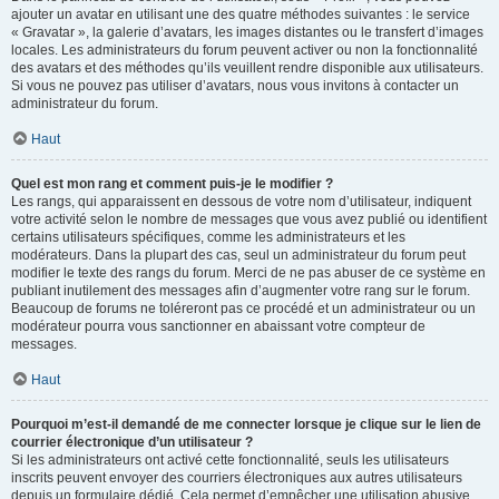
ajouter un avatar en utilisant une des quatre méthodes suivantes : le service
« Gravatar », la galerie d’avatars, les images distantes ou le transfert d’images
locales. Les administrateurs du forum peuvent activer ou non la fonctionnalité
des avatars et des méthodes qu’ils veuillent rendre disponible aux utilisateurs.
Si vous ne pouvez pas utiliser d’avatars, nous vous invitons à contacter un
administrateur du forum.
Haut
Quel est mon rang et comment puis-je le modifier ?
Les rangs, qui apparaissent en dessous de votre nom d’utilisateur, indiquent
votre activité selon le nombre de messages que vous avez publié ou identifient
certains utilisateurs spécifiques, comme les administrateurs et les
modérateurs. Dans la plupart des cas, seul un administrateur du forum peut
modifier le texte des rangs du forum. Merci de ne pas abuser de ce système en
publiant inutilement des messages afin d’augmenter votre rang sur le forum.
Beaucoup de forums ne toléreront pas ce procédé et un administrateur ou un
modérateur pourra vous sanctionner en abaissant votre compteur de
messages.
Haut
Pourquoi m’est-il demandé de me connecter lorsque je clique sur le lien de
courrier électronique d’un utilisateur ?
Si les administrateurs ont activé cette fonctionnalité, seuls les utilisateurs
inscrits peuvent envoyer des courriers électroniques aux autres utilisateurs
depuis un formulaire dédié. Cela permet d’empêcher une utilisation abusive