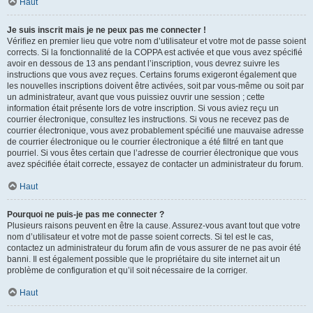
Haut
Je suis inscrit mais je ne peux pas me connecter !
Vérifiez en premier lieu que votre nom d’utilisateur et votre mot de passe soient
corrects. Si la fonctionnalité de la COPPA est activée et que vous avez spécifié
avoir en dessous de 13 ans pendant l’inscription, vous devrez suivre les
instructions que vous avez reçues. Certains forums exigeront également que
les nouvelles inscriptions doivent être activées, soit par vous-même ou soit par
un administrateur, avant que vous puissiez ouvrir une session ; cette
information était présente lors de votre inscription. Si vous aviez reçu un
courrier électronique, consultez les instructions. Si vous ne recevez pas de
courrier électronique, vous avez probablement spécifié une mauvaise adresse
de courrier électronique ou le courrier électronique a été filtré en tant que
pourriel. Si vous êtes certain que l’adresse de courrier électronique que vous
avez spécifiée était correcte, essayez de contacter un administrateur du forum.
Haut
Pourquoi ne puis-je pas me connecter ?
Plusieurs raisons peuvent en être la cause. Assurez-vous avant tout que votre
nom d’utilisateur et votre mot de passe soient corrects. Si tel est le cas,
contactez un administrateur du forum afin de vous assurer de ne pas avoir été
banni. Il est également possible que le propriétaire du site internet ait un
problème de configuration et qu’il soit nécessaire de la corriger.
Haut