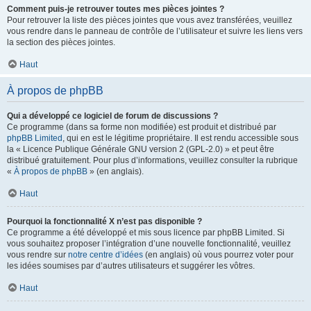
Comment puis-je retrouver toutes mes pièces jointes ?
Pour retrouver la liste des pièces jointes que vous avez transférées, veuillez
vous rendre dans le panneau de contrôle de l’utilisateur et suivre les liens vers
la section des pièces jointes.
Haut
À propos de phpBB
Qui a développé ce logiciel de forum de discussions ?
Ce programme (dans sa forme non modifiée) est produit et distribué par
phpBB Limited
, qui en est le légitime propriétaire. Il est rendu accessible sous
la « Licence Publique Générale GNU version 2 (GPL-2.0) » et peut être
distribué gratuitement. Pour plus d’informations, veuillez consulter la rubrique
«
À propos de phpBB
» (en anglais).
Haut
Pourquoi la fonctionnalité X n’est pas disponible ?
Ce programme a été développé et mis sous licence par phpBB Limited. Si
vous souhaitez proposer l’intégration d’une nouvelle fonctionnalité, veuillez
vous rendre sur
notre centre d’idées
(en anglais) où vous pourrez voter pour
les idées soumises par d’autres utilisateurs et suggérer les vôtres.
Haut