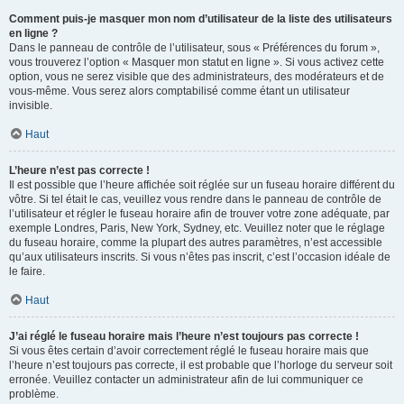
Comment puis-je masquer mon nom d’utilisateur de la liste des utilisateurs
en ligne ?
Dans le panneau de contrôle de l’utilisateur, sous « Préférences du forum »,
vous trouverez l’option « Masquer mon statut en ligne ». Si vous activez cette
option, vous ne serez visible que des administrateurs, des modérateurs et de
vous-même. Vous serez alors comptabilisé comme étant un utilisateur
invisible.
Haut
L’heure n’est pas correcte !
Il est possible que l’heure affichée soit réglée sur un fuseau horaire différent du
vôtre. Si tel était le cas, veuillez vous rendre dans le panneau de contrôle de
l’utilisateur et régler le fuseau horaire afin de trouver votre zone adéquate, par
exemple Londres, Paris, New York, Sydney, etc. Veuillez noter que le réglage
du fuseau horaire, comme la plupart des autres paramètres, n’est accessible
qu’aux utilisateurs inscrits. Si vous n’êtes pas inscrit, c’est l’occasion idéale de
le faire.
Haut
J’ai réglé le fuseau horaire mais l’heure n’est toujours pas correcte !
Si vous êtes certain d’avoir correctement réglé le fuseau horaire mais que
l’heure n’est toujours pas correcte, il est probable que l’horloge du serveur soit
erronée. Veuillez contacter un administrateur afin de lui communiquer ce
problème.