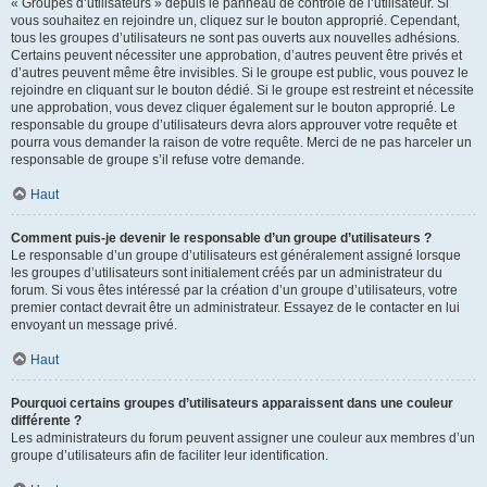
« Groupes d’utilisateurs » depuis le panneau de contrôle de l’utilisateur. Si
vous souhaitez en rejoindre un, cliquez sur le bouton approprié. Cependant,
tous les groupes d’utilisateurs ne sont pas ouverts aux nouvelles adhésions.
Certains peuvent nécessiter une approbation, d’autres peuvent être privés et
d’autres peuvent même être invisibles. Si le groupe est public, vous pouvez le
rejoindre en cliquant sur le bouton dédié. Si le groupe est restreint et nécessite
une approbation, vous devez cliquer également sur le bouton approprié. Le
responsable du groupe d’utilisateurs devra alors approuver votre requête et
pourra vous demander la raison de votre requête. Merci de ne pas harceler un
responsable de groupe s’il refuse votre demande.
Haut
Comment puis-je devenir le responsable d’un groupe d’utilisateurs ?
Le responsable d’un groupe d’utilisateurs est généralement assigné lorsque
les groupes d’utilisateurs sont initialement créés par un administrateur du
forum. Si vous êtes intéressé par la création d’un groupe d’utilisateurs, votre
premier contact devrait être un administrateur. Essayez de le contacter en lui
envoyant un message privé.
Haut
Pourquoi certains groupes d’utilisateurs apparaissent dans une couleur
différente ?
Les administrateurs du forum peuvent assigner une couleur aux membres d’un
groupe d’utilisateurs afin de faciliter leur identification.