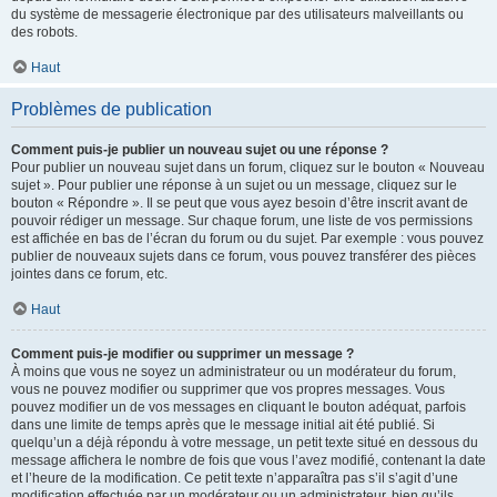
du système de messagerie électronique par des utilisateurs malveillants ou
des robots.
Haut
Problèmes de publication
Comment puis-je publier un nouveau sujet ou une réponse ?
Pour publier un nouveau sujet dans un forum, cliquez sur le bouton « Nouveau
sujet ». Pour publier une réponse à un sujet ou un message, cliquez sur le
bouton « Répondre ». Il se peut que vous ayez besoin d’être inscrit avant de
pouvoir rédiger un message. Sur chaque forum, une liste de vos permissions
est affichée en bas de l’écran du forum ou du sujet. Par exemple : vous pouvez
publier de nouveaux sujets dans ce forum, vous pouvez transférer des pièces
jointes dans ce forum, etc.
Haut
Comment puis-je modifier ou supprimer un message ?
À moins que vous ne soyez un administrateur ou un modérateur du forum,
vous ne pouvez modifier ou supprimer que vos propres messages. Vous
pouvez modifier un de vos messages en cliquant le bouton adéquat, parfois
dans une limite de temps après que le message initial ait été publié. Si
quelqu’un a déjà répondu à votre message, un petit texte situé en dessous du
message affichera le nombre de fois que vous l’avez modifié, contenant la date
et l’heure de la modification. Ce petit texte n’apparaîtra pas s’il s’agit d’une
modification effectuée par un modérateur ou un administrateur, bien qu’ils