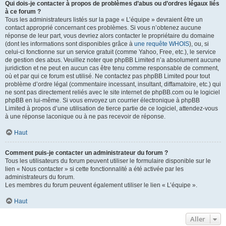
Qui dois-je contacter à propos de problèmes d’abus ou d’ordres légaux liés
à ce forum ?
Tous les administrateurs listés sur la page « L’équipe » devraient être un
contact approprié concernant ces problèmes. Si vous n’obtenez aucune
réponse de leur part, vous devriez alors contacter le propriétaire du domaine
(dont les informations sont disponibles grâce à
une requête WHOIS
), ou, si
celui-ci fonctionne sur un service gratuit (comme Yahoo, Free, etc.), le service
de gestion des abus. Veuillez noter que phpBB Limited n’a absolument aucune
juridiction et ne peut en aucun cas être tenu comme responsable de comment,
où et par qui ce forum est utilisé. Ne contactez pas phpBB Limited pour tout
problème d’ordre légal (commentaire incessant, insultant, diffamatoire, etc.) qui
ne sont pas directement reliés avec le site internet de phpBB.com ou le logiciel
phpBB en lui-même. Si vous envoyez un courrier électronique à phpBB
Limited à propos d’une utilisation de tierce partie de ce logiciel, attendez-vous
à une réponse laconique ou à ne pas recevoir de réponse.
Haut
Comment puis-je contacter un administrateur du forum ?
Tous les utilisateurs du forum peuvent utiliser le formulaire disponible sur le
lien « Nous contacter » si cette fonctionnalité a été activée par les
administrateurs du forum.
Les membres du forum peuvent également utiliser le lien « L’équipe ».
Haut
Aller