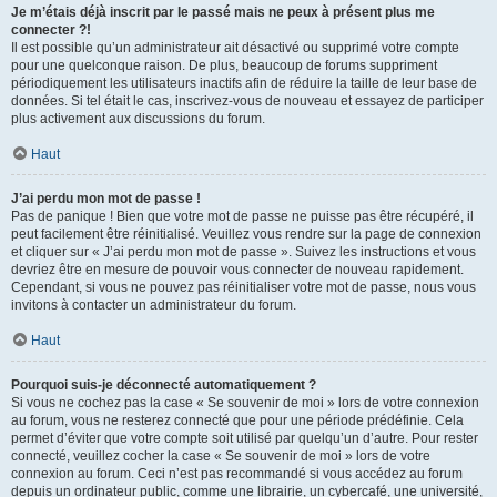
Je m’étais déjà inscrit par le passé mais ne peux à présent plus me
connecter ?!
Il est possible qu’un administrateur ait désactivé ou supprimé votre compte
pour une quelconque raison. De plus, beaucoup de forums suppriment
périodiquement les utilisateurs inactifs afin de réduire la taille de leur base de
données. Si tel était le cas, inscrivez-vous de nouveau et essayez de participer
plus activement aux discussions du forum.
Haut
J’ai perdu mon mot de passe !
Pas de panique ! Bien que votre mot de passe ne puisse pas être récupéré, il
peut facilement être réinitialisé. Veuillez vous rendre sur la page de connexion
et cliquer sur « J’ai perdu mon mot de passe ». Suivez les instructions et vous
devriez être en mesure de pouvoir vous connecter de nouveau rapidement.
Cependant, si vous ne pouvez pas réinitialiser votre mot de passe, nous vous
invitons à contacter un administrateur du forum.
Haut
Pourquoi suis-je déconnecté automatiquement ?
Si vous ne cochez pas la case « Se souvenir de moi » lors de votre connexion
au forum, vous ne resterez connecté que pour une période prédéfinie. Cela
permet d’éviter que votre compte soit utilisé par quelqu’un d’autre. Pour rester
connecté, veuillez cocher la case « Se souvenir de moi » lors de votre
connexion au forum. Ceci n’est pas recommandé si vous accédez au forum
depuis un ordinateur public, comme une librairie, un cybercafé, une université,