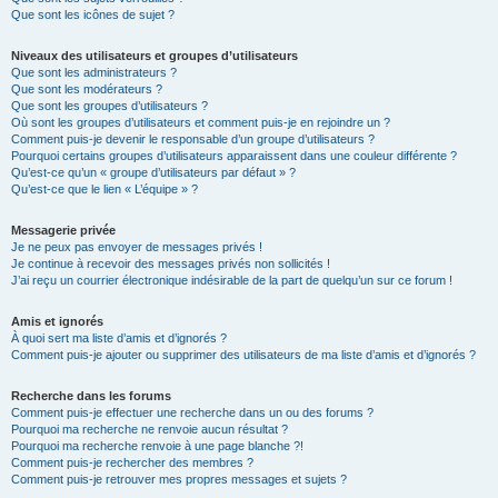
Que sont les icônes de sujet ?
Niveaux des utilisateurs et groupes d’utilisateurs
Que sont les administrateurs ?
Que sont les modérateurs ?
Que sont les groupes d’utilisateurs ?
Où sont les groupes d’utilisateurs et comment puis-je en rejoindre un ?
Comment puis-je devenir le responsable d’un groupe d’utilisateurs ?
Pourquoi certains groupes d’utilisateurs apparaissent dans une couleur différente ?
Qu’est-ce qu’un « groupe d’utilisateurs par défaut » ?
Qu’est-ce que le lien « L’équipe » ?
Messagerie privée
Je ne peux pas envoyer de messages privés !
Je continue à recevoir des messages privés non sollicités !
J’ai reçu un courrier électronique indésirable de la part de quelqu’un sur ce forum !
Amis et ignorés
À quoi sert ma liste d’amis et d’ignorés ?
Comment puis-je ajouter ou supprimer des utilisateurs de ma liste d’amis et d’ignorés ?
Recherche dans les forums
Comment puis-je effectuer une recherche dans un ou des forums ?
Pourquoi ma recherche ne renvoie aucun résultat ?
Pourquoi ma recherche renvoie à une page blanche ?!
Comment puis-je rechercher des membres ?
Comment puis-je retrouver mes propres messages et sujets ?