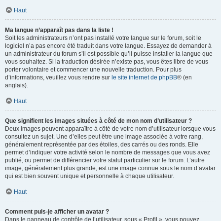
Haut
Ma langue n’apparaît pas dans la liste !
Soit les administrateurs n’ont pas installé votre langue sur le forum, soit le
logiciel n’a pas encore été traduit dans votre langue. Essayez de demander à
un administrateur du forum s’il est possible qu’il puisse installer la langue que
vous souhaitez. Si la traduction désirée n’existe pas, vous êtes libre de vous
porter volontaire et commencer une nouvelle traduction. Pour plus
d’informations, veuillez vous rendre sur
le site internet de phpBB
® (en
anglais).
Haut
Que signifient les images situées à côté de mon nom d’utilisateur ?
Deux images peuvent apparaître à côté de votre nom d’utilisateur lorsque vous
consultez un sujet. Une d’elles peut être une image associée à votre rang,
généralement représentée par des étoiles, des carrés ou des ronds. Elle
permet d’indiquer votre activité selon le nombre de messages que vous avez
publié, ou permet de différencier votre statut particulier sur le forum. L’autre
image, généralement plus grande, est une image connue sous le nom d’avatar
qui est bien souvent unique et personnelle à chaque utilisateur.
Haut
Comment puis-je afficher un avatar ?
Dans le panneau de contrôle de l’utilisateur, sous « Profil », vous pouvez