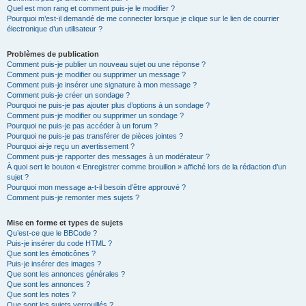
Quel est mon rang et comment puis-je le modifier ?
Pourquoi m’est-il demandé de me connecter lorsque je clique sur le lien de courrier
électronique d’un utilisateur ?
Problèmes de publication
Comment puis-je publier un nouveau sujet ou une réponse ?
Comment puis-je modifier ou supprimer un message ?
Comment puis-je insérer une signature à mon message ?
Comment puis-je créer un sondage ?
Pourquoi ne puis-je pas ajouter plus d’options à un sondage ?
Comment puis-je modifier ou supprimer un sondage ?
Pourquoi ne puis-je pas accéder à un forum ?
Pourquoi ne puis-je pas transférer de pièces jointes ?
Pourquoi ai-je reçu un avertissement ?
Comment puis-je rapporter des messages à un modérateur ?
À quoi sert le bouton « Enregistrer comme brouillon » affiché lors de la rédaction d’un
sujet ?
Pourquoi mon message a-t-il besoin d’être approuvé ?
Comment puis-je remonter mes sujets ?
Mise en forme et types de sujets
Qu’est-ce que le BBCode ?
Puis-je insérer du code HTML ?
Que sont les émoticônes ?
Puis-je insérer des images ?
Que sont les annonces générales ?
Que sont les annonces ?
Que sont les notes ?
Que sont les sujets verrouillés ?