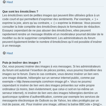
Haut
Que sont les émoticônes ?
Les émoticônes sont de petites images qui peuvent être utilisées grâce à un
code court et qui permettent d’exprimer des sentiments. Par exemple, « :) »
exprime la joie, alors qu’au contraire, « :( » exprime la tristesse. Vous pouvez
consulter la liste complète des émoticônes depuis le formulaire de rédaction.
Essayez cependant de ne pas abuser des émoticônes, elles peuvent
rapidement rendre un message illisible et un modérateur pourrait décider de le
modifier ou de le supprimer complètement. Les administrateurs du forum
peuvent également limiter le nombre d’émoticônes qu’il est possible d’insérer
à un message.
Haut
Puis-je insérer des images ?
Oui, vous pouvez insérer des images à vos messages. Si les administrateurs
du forum ont autorisé l’insertion de pièces jointes, vous pourrez transférer des
images sur le forum. Dans le cas contraire, vous devrez insérer un lien vers
une image distante, hébergée sur un serveur internet public, comme par
exemple « http://www.exemple.com/mon-image.gif ». Vous ne pourrez
cependant ni insérer de lien vers des images présentes sur votre propre
ordinateur (à moins, bien évidemment, que celui-ci soit en lui-même un
serveur internet), ni insérer de lien vers des images hébergées derrière un
quelconque système d’authentification, comme par exemple les services de
messagerie électronique de Outlook ou de Yahoo, les sites protégés par un
mot de passe, etc. Pour insérer une image, utilisez la balise BBCode « [img] ».