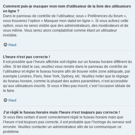
Comment puis-je masquer mon nom d’utilisateur de la liste des utilisateurs
en ligne ?
Dans le panneau de contrôle de l’utilisateur, sous « Préférences du forum »,
vous trouverez l’option « Masquer mon statut en ligne ». Si vous activez cette
option, vous ne serez visible que des administrateurs, des modérateurs et de
vous-même. Vous serez alors comptabilisé comme étant un utilisateur
invisible.
Haut
L’heure n’est pas correcte !
Il est possible que l’heure affichée soit réglée sur un fuseau horaire différent du
vôtre. Si tel était le cas, veuillez vous rendre dans le panneau de contrôle de
l’utilisateur et régler le fuseau horaire afin de trouver votre zone adéquate, par
exemple Londres, Paris, New York, Sydney, etc. Veuillez noter que le réglage
du fuseau horaire, comme la plupart des autres paramètres, n’est accessible
qu’aux utilisateurs inscrits. Si vous n’êtes pas inscrit, c’est l’occasion idéale de
le faire.
Haut
J’ai réglé le fuseau horaire mais l’heure n’est toujours pas correcte !
Si vous êtes certain d’avoir correctement réglé le fuseau horaire mais que
l’heure n’est toujours pas correcte, il est probable que l’horloge du serveur soit
erronée. Veuillez contacter un administrateur afin de lui communiquer ce
problème.