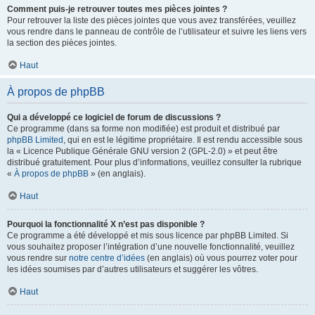
Comment puis-je retrouver toutes mes pièces jointes ?
Pour retrouver la liste des pièces jointes que vous avez transférées, veuillez
vous rendre dans le panneau de contrôle de l’utilisateur et suivre les liens vers
la section des pièces jointes.
Haut
À propos de phpBB
Qui a développé ce logiciel de forum de discussions ?
Ce programme (dans sa forme non modifiée) est produit et distribué par
phpBB Limited
, qui en est le légitime propriétaire. Il est rendu accessible sous
la « Licence Publique Générale GNU version 2 (GPL-2.0) » et peut être
distribué gratuitement. Pour plus d’informations, veuillez consulter la rubrique
«
À propos de phpBB
» (en anglais).
Haut
Pourquoi la fonctionnalité X n’est pas disponible ?
Ce programme a été développé et mis sous licence par phpBB Limited. Si
vous souhaitez proposer l’intégration d’une nouvelle fonctionnalité, veuillez
vous rendre sur
notre centre d’idées
(en anglais) où vous pourrez voter pour
les idées soumises par d’autres utilisateurs et suggérer les vôtres.
Haut