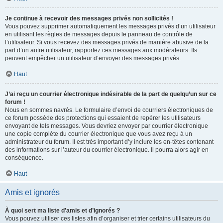
Je continue à recevoir des messages privés non sollicités !
Vous pouvez supprimer automatiquement les messages privés d’un utilisateur
en utilisant les règles de messages depuis le panneau de contrôle de
l’utilisateur. Si vous recevez des messages privés de manière abusive de la
part d’un autre utilisateur, rapportez ces messages aux modérateurs. Ils
peuvent empêcher un utilisateur d’envoyer des messages privés.
Haut
J’ai reçu un courrier électronique indésirable de la part de quelqu’un sur ce
forum !
Nous en sommes navrés. Le formulaire d’envoi de courriers électroniques de
ce forum possède des protections qui essaient de repérer les utilisateurs
envoyant de tels messages. Vous devriez envoyer par courrier électronique
une copie complète du courrier électronique que vous avez reçu à un
administrateur du forum. Il est très important d’y inclure les en-têtes contenant
des informations sur l’auteur du courrier électronique. Il pourra alors agir en
conséquence.
Haut
Amis et ignorés
À quoi sert ma liste d’amis et d’ignorés ?
Vous pouvez utiliser ces listes afin d’organiser et trier certains utilisateurs du