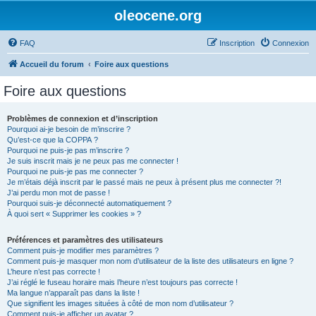
oleocene.org
FAQ
Inscription
Connexion
Accueil du forum
Foire aux questions
Foire aux questions
Problèmes de connexion et d’inscription
Pourquoi ai-je besoin de m’inscrire ?
Qu’est-ce que la COPPA ?
Pourquoi ne puis-je pas m’inscrire ?
Je suis inscrit mais je ne peux pas me connecter !
Pourquoi ne puis-je pas me connecter ?
Je m’étais déjà inscrit par le passé mais ne peux à présent plus me connecter ?!
J’ai perdu mon mot de passe !
Pourquoi suis-je déconnecté automatiquement ?
À quoi sert « Supprimer les cookies » ?
Préférences et paramètres des utilisateurs
Comment puis-je modifier mes paramètres ?
Comment puis-je masquer mon nom d’utilisateur de la liste des utilisateurs en ligne ?
L’heure n’est pas correcte !
J’ai réglé le fuseau horaire mais l’heure n’est toujours pas correcte !
Ma langue n’apparaît pas dans la liste !
Que signifient les images situées à côté de mon nom d’utilisateur ?
Comment puis-je afficher un avatar ?