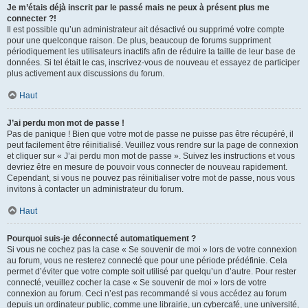
Je m’étais déjà inscrit par le passé mais ne peux à présent plus me
connecter ?!
Il est possible qu’un administrateur ait désactivé ou supprimé votre compte
pour une quelconque raison. De plus, beaucoup de forums suppriment
périodiquement les utilisateurs inactifs afin de réduire la taille de leur base de
données. Si tel était le cas, inscrivez-vous de nouveau et essayez de participer
plus activement aux discussions du forum.
Haut
J’ai perdu mon mot de passe !
Pas de panique ! Bien que votre mot de passe ne puisse pas être récupéré, il
peut facilement être réinitialisé. Veuillez vous rendre sur la page de connexion
et cliquer sur « J’ai perdu mon mot de passe ». Suivez les instructions et vous
devriez être en mesure de pouvoir vous connecter de nouveau rapidement.
Cependant, si vous ne pouvez pas réinitialiser votre mot de passe, nous vous
invitons à contacter un administrateur du forum.
Haut
Pourquoi suis-je déconnecté automatiquement ?
Si vous ne cochez pas la case « Se souvenir de moi » lors de votre connexion
au forum, vous ne resterez connecté que pour une période prédéfinie. Cela
permet d’éviter que votre compte soit utilisé par quelqu’un d’autre. Pour rester
connecté, veuillez cocher la case « Se souvenir de moi » lors de votre
connexion au forum. Ceci n’est pas recommandé si vous accédez au forum
depuis un ordinateur public, comme une librairie, un cybercafé, une université,