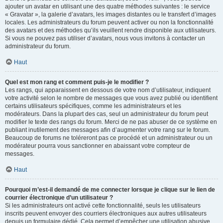
ajouter un avatar en utilisant une des quatre méthodes suivantes : le service
« Gravatar », la galerie d’avatars, les images distantes ou le transfert d’images
locales. Les administrateurs du forum peuvent activer ou non la fonctionnalité
des avatars et des méthodes qu’ils veuillent rendre disponible aux utilisateurs.
Si vous ne pouvez pas utiliser d’avatars, nous vous invitons à contacter un
administrateur du forum.
Haut
Quel est mon rang et comment puis-je le modifier ?
Les rangs, qui apparaissent en dessous de votre nom d’utilisateur, indiquent
votre activité selon le nombre de messages que vous avez publié ou identifient
certains utilisateurs spécifiques, comme les administrateurs et les
modérateurs. Dans la plupart des cas, seul un administrateur du forum peut
modifier le texte des rangs du forum. Merci de ne pas abuser de ce système en
publiant inutilement des messages afin d’augmenter votre rang sur le forum.
Beaucoup de forums ne toléreront pas ce procédé et un administrateur ou un
modérateur pourra vous sanctionner en abaissant votre compteur de
messages.
Haut
Pourquoi m’est-il demandé de me connecter lorsque je clique sur le lien de
courrier électronique d’un utilisateur ?
Si les administrateurs ont activé cette fonctionnalité, seuls les utilisateurs
inscrits peuvent envoyer des courriers électroniques aux autres utilisateurs
depuis un formulaire dédié. Cela permet d’empêcher une utilisation abusive