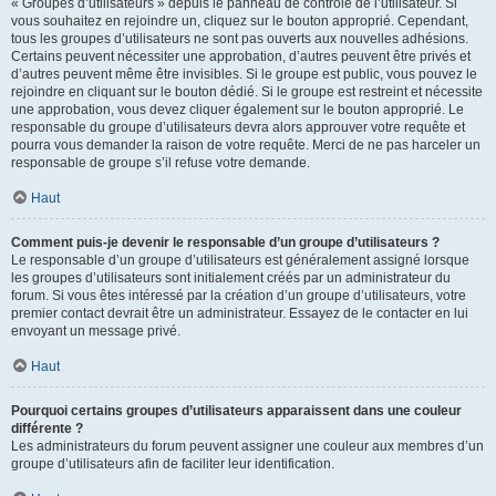
« Groupes d’utilisateurs » depuis le panneau de contrôle de l’utilisateur. Si
vous souhaitez en rejoindre un, cliquez sur le bouton approprié. Cependant,
tous les groupes d’utilisateurs ne sont pas ouverts aux nouvelles adhésions.
Certains peuvent nécessiter une approbation, d’autres peuvent être privés et
d’autres peuvent même être invisibles. Si le groupe est public, vous pouvez le
rejoindre en cliquant sur le bouton dédié. Si le groupe est restreint et nécessite
une approbation, vous devez cliquer également sur le bouton approprié. Le
responsable du groupe d’utilisateurs devra alors approuver votre requête et
pourra vous demander la raison de votre requête. Merci de ne pas harceler un
responsable de groupe s’il refuse votre demande.
Haut
Comment puis-je devenir le responsable d’un groupe d’utilisateurs ?
Le responsable d’un groupe d’utilisateurs est généralement assigné lorsque
les groupes d’utilisateurs sont initialement créés par un administrateur du
forum. Si vous êtes intéressé par la création d’un groupe d’utilisateurs, votre
premier contact devrait être un administrateur. Essayez de le contacter en lui
envoyant un message privé.
Haut
Pourquoi certains groupes d’utilisateurs apparaissent dans une couleur
différente ?
Les administrateurs du forum peuvent assigner une couleur aux membres d’un
groupe d’utilisateurs afin de faciliter leur identification.