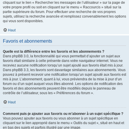
cliquant sur le lien « Rechercher les messages de l’utilisateur » sur la page de
votre propre profil ou soit en cliquant sur le menu « Raccourcis » situé sur la
partie supérieure du forum. Pour effectuer une recherche de vos propres
sujets, utilisez la recherche avancée et remplissez convenablement les options
qui vous sont disponibles.
Haut
Favoris et abonnements
Quelle est la différence entre les favoris et les abonnements ?
Dans phpBB 3.0, la fonctionnalité qui vous permettait d’ajouter un sujet aux
favoris était similaire à celle présente dans votre navigateur internet. Vous ne
receviez aucune notification lorsqu’un sujet ajouté aux favoris était mis à jour.
Dans phpBB 3.3, les favoris sont davantage similaires aux abonnements. Vous
pouvez à présent recevoir une notification lorsqu’un sujet ajouté aux favoris est
mis à jour. L’abonnement, quant à lui, vous préviendra de la mise à jour d’un
forum ou d’un sujet auquel vous êtes abonné. Les options de notification des
favoris et des abonnements peuvent être modifiés depuis le panneau de
contrôle de l’utilisateur, sous les « Préférences du forum ».
Haut
Comment puis-je ajouter aux favoris ou m’abonner à un sujet spécifique ?
Vous pouvez ajouter aux favoris ou vous abonner à un sujet spécifique en
cliquant sur le lien approprié dans le menu « Outils du sujet », situé en haut et
en bas des sujets et parfois illustré par une image.