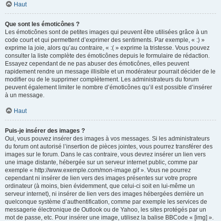
Haut
Que sont les émoticônes ?
Les émoticônes sont de petites images qui peuvent être utilisées grâce à un
code court et qui permettent d’exprimer des sentiments. Par exemple, « :) »
exprime la joie, alors qu’au contraire, « :( » exprime la tristesse. Vous pouvez
consulter la liste complète des émoticônes depuis le formulaire de rédaction.
Essayez cependant de ne pas abuser des émoticônes, elles peuvent
rapidement rendre un message illisible et un modérateur pourrait décider de le
modifier ou de le supprimer complètement. Les administrateurs du forum
peuvent également limiter le nombre d’émoticônes qu’il est possible d’insérer
à un message.
Haut
Puis-je insérer des images ?
Oui, vous pouvez insérer des images à vos messages. Si les administrateurs
du forum ont autorisé l’insertion de pièces jointes, vous pourrez transférer des
images sur le forum. Dans le cas contraire, vous devrez insérer un lien vers
une image distante, hébergée sur un serveur internet public, comme par
exemple « http://www.exemple.com/mon-image.gif ». Vous ne pourrez
cependant ni insérer de lien vers des images présentes sur votre propre
ordinateur (à moins, bien évidemment, que celui-ci soit en lui-même un
serveur internet), ni insérer de lien vers des images hébergées derrière un
quelconque système d’authentification, comme par exemple les services de
messagerie électronique de Outlook ou de Yahoo, les sites protégés par un
mot de passe, etc. Pour insérer une image, utilisez la balise BBCode « [img] ».