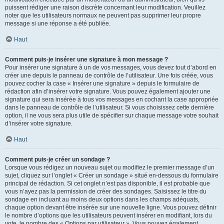
puissent rédiger une raison discrète concernant leur modification. Veuillez
noter que les utilisateurs normaux ne peuvent pas supprimer leur propre
message si une réponse a été publiée.
Haut
Comment puis-je insérer une signature à mon message ?
Pour insérer une signature à un de vos messages, vous devez tout d’abord en
créer une depuis le panneau de contrôle de l’utilisateur. Une fois créée, vous
pouvez cocher la case « Insérer une signature » depuis le formulaire de
rédaction afin d’insérer votre signature. Vous pouvez également ajouter une
signature qui sera insérée à tous vos messages en cochant la case appropriée
dans le panneau de contrôle de l’utilisateur. Si vous choisissez cette dernière
option, il ne vous sera plus utile de spécifier sur chaque message votre souhait
d’insérer votre signature.
Haut
Comment puis-je créer un sondage ?
Lorsque vous rédigez un nouveau sujet ou modifiez le premier message d’un
sujet, cliquez sur l’onglet « Créer un sondage » situé en-dessous du formulaire
principal de rédaction. Si cet onglet n’est pas disponible, il est probable que
vous n’ayez pas la permission de créer des sondages. Saisissez le titre du
sondage en incluant au moins deux options dans les champs adéquats,
chaque option devant être insérée sur une nouvelle ligne. Vous pouvez définir
le nombre d’options que les utilisateurs peuvent insérer en modifiant, lors du
vote, le nombre des « Options par utilisateur ». Vous pouvez également