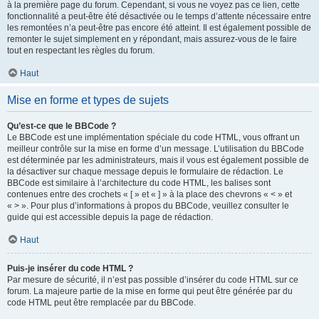
à la première page du forum. Cependant, si vous ne voyez pas ce lien, cette
fonctionnalité a peut-être été désactivée ou le temps d’attente nécessaire entre
les remontées n’a peut-être pas encore été atteint. Il est également possible de
remonter le sujet simplement en y répondant, mais assurez-vous de le faire
tout en respectant les règles du forum.
Haut
Mise en forme et types de sujets
Qu’est-ce que le BBCode ?
Le BBCode est une implémentation spéciale du code HTML, vous offrant un
meilleur contrôle sur la mise en forme d’un message. L’utilisation du BBCode
est déterminée par les administrateurs, mais il vous est également possible de
la désactiver sur chaque message depuis le formulaire de rédaction. Le
BBCode est similaire à l’architecture du code HTML, les balises sont
contenues entre des crochets « [ » et « ] » à la place des chevrons « < » et
« > ». Pour plus d’informations à propos du BBCode, veuillez consulter le
guide qui est accessible depuis la page de rédaction.
Haut
Puis-je insérer du code HTML ?
Par mesure de sécurité, il n’est pas possible d’insérer du code HTML sur ce
forum. La majeure partie de la mise en forme qui peut être générée par du
code HTML peut être remplacée par du BBCode.