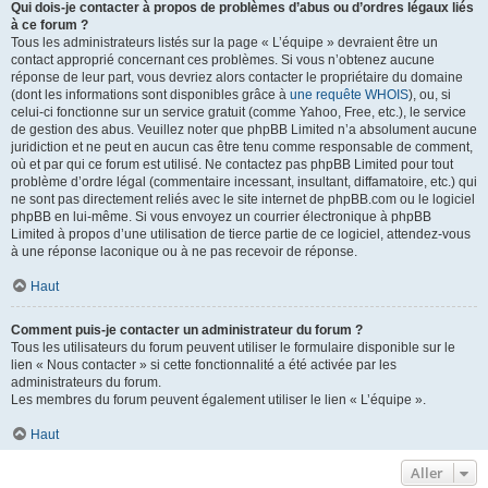
Qui dois-je contacter à propos de problèmes d’abus ou d’ordres légaux liés
à ce forum ?
Tous les administrateurs listés sur la page « L’équipe » devraient être un
contact approprié concernant ces problèmes. Si vous n’obtenez aucune
réponse de leur part, vous devriez alors contacter le propriétaire du domaine
(dont les informations sont disponibles grâce à
une requête WHOIS
), ou, si
celui-ci fonctionne sur un service gratuit (comme Yahoo, Free, etc.), le service
de gestion des abus. Veuillez noter que phpBB Limited n’a absolument aucune
juridiction et ne peut en aucun cas être tenu comme responsable de comment,
où et par qui ce forum est utilisé. Ne contactez pas phpBB Limited pour tout
problème d’ordre légal (commentaire incessant, insultant, diffamatoire, etc.) qui
ne sont pas directement reliés avec le site internet de phpBB.com ou le logiciel
phpBB en lui-même. Si vous envoyez un courrier électronique à phpBB
Limited à propos d’une utilisation de tierce partie de ce logiciel, attendez-vous
à une réponse laconique ou à ne pas recevoir de réponse.
Haut
Comment puis-je contacter un administrateur du forum ?
Tous les utilisateurs du forum peuvent utiliser le formulaire disponible sur le
lien « Nous contacter » si cette fonctionnalité a été activée par les
administrateurs du forum.
Les membres du forum peuvent également utiliser le lien « L’équipe ».
Haut
Aller