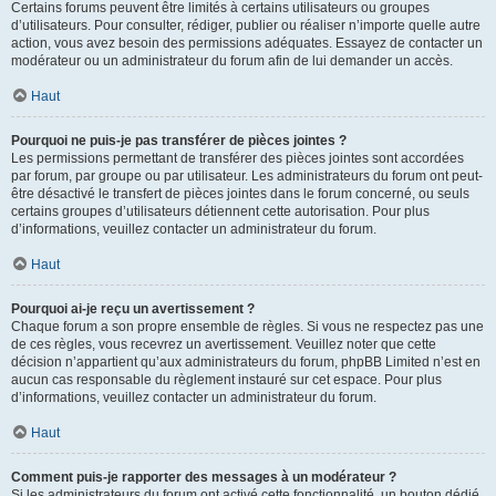
Certains forums peuvent être limités à certains utilisateurs ou groupes
d’utilisateurs. Pour consulter, rédiger, publier ou réaliser n’importe quelle autre
action, vous avez besoin des permissions adéquates. Essayez de contacter un
modérateur ou un administrateur du forum afin de lui demander un accès.
Haut
Pourquoi ne puis-je pas transférer de pièces jointes ?
Les permissions permettant de transférer des pièces jointes sont accordées
par forum, par groupe ou par utilisateur. Les administrateurs du forum ont peut-
être désactivé le transfert de pièces jointes dans le forum concerné, ou seuls
certains groupes d’utilisateurs détiennent cette autorisation. Pour plus
d’informations, veuillez contacter un administrateur du forum.
Haut
Pourquoi ai-je reçu un avertissement ?
Chaque forum a son propre ensemble de règles. Si vous ne respectez pas une
de ces règles, vous recevrez un avertissement. Veuillez noter que cette
décision n’appartient qu’aux administrateurs du forum, phpBB Limited n’est en
aucun cas responsable du règlement instauré sur cet espace. Pour plus
d’informations, veuillez contacter un administrateur du forum.
Haut
Comment puis-je rapporter des messages à un modérateur ?
Si les administrateurs du forum ont activé cette fonctionnalité, un bouton dédié