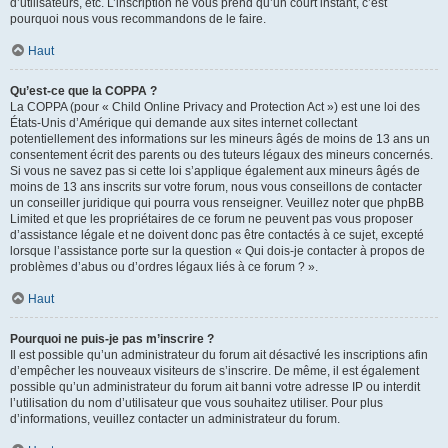
d’utilisateurs, etc. L’inscription ne vous prend qu’un court instant, c’est
pourquoi nous vous recommandons de le faire.
Haut
Qu’est-ce que la COPPA ?
La COPPA (pour « Child Online Privacy and Protection Act ») est une loi des
États-Unis d’Amérique qui demande aux sites internet collectant
potentiellement des informations sur les mineurs âgés de moins de 13 ans un
consentement écrit des parents ou des tuteurs légaux des mineurs concernés.
Si vous ne savez pas si cette loi s’applique également aux mineurs âgés de
moins de 13 ans inscrits sur votre forum, nous vous conseillons de contacter
un conseiller juridique qui pourra vous renseigner. Veuillez noter que phpBB
Limited et que les propriétaires de ce forum ne peuvent pas vous proposer
d’assistance légale et ne doivent donc pas être contactés à ce sujet, excepté
lorsque l’assistance porte sur la question « Qui dois-je contacter à propos de
problèmes d’abus ou d’ordres légaux liés à ce forum ? ».
Haut
Pourquoi ne puis-je pas m’inscrire ?
Il est possible qu’un administrateur du forum ait désactivé les inscriptions afin
d’empêcher les nouveaux visiteurs de s’inscrire. De même, il est également
possible qu’un administrateur du forum ait banni votre adresse IP ou interdit
l’utilisation du nom d’utilisateur que vous souhaitez utiliser. Pour plus
d’informations, veuillez contacter un administrateur du forum.