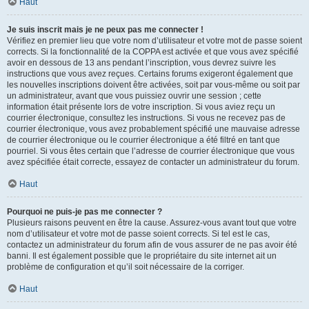
Haut
Je suis inscrit mais je ne peux pas me connecter !
Vérifiez en premier lieu que votre nom d’utilisateur et votre mot de passe soient
corrects. Si la fonctionnalité de la COPPA est activée et que vous avez spécifié
avoir en dessous de 13 ans pendant l’inscription, vous devrez suivre les
instructions que vous avez reçues. Certains forums exigeront également que
les nouvelles inscriptions doivent être activées, soit par vous-même ou soit par
un administrateur, avant que vous puissiez ouvrir une session ; cette
information était présente lors de votre inscription. Si vous aviez reçu un
courrier électronique, consultez les instructions. Si vous ne recevez pas de
courrier électronique, vous avez probablement spécifié une mauvaise adresse
de courrier électronique ou le courrier électronique a été filtré en tant que
pourriel. Si vous êtes certain que l’adresse de courrier électronique que vous
avez spécifiée était correcte, essayez de contacter un administrateur du forum.
Haut
Pourquoi ne puis-je pas me connecter ?
Plusieurs raisons peuvent en être la cause. Assurez-vous avant tout que votre
nom d’utilisateur et votre mot de passe soient corrects. Si tel est le cas,
contactez un administrateur du forum afin de vous assurer de ne pas avoir été
banni. Il est également possible que le propriétaire du site internet ait un
problème de configuration et qu’il soit nécessaire de la corriger.
Haut