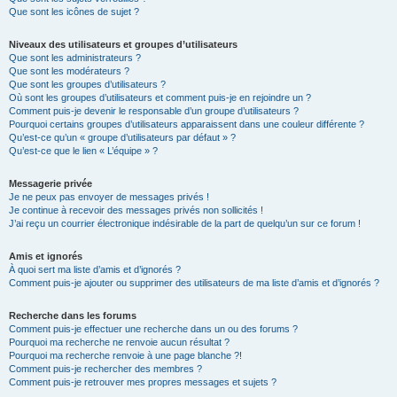
Que sont les icônes de sujet ?
Niveaux des utilisateurs et groupes d’utilisateurs
Que sont les administrateurs ?
Que sont les modérateurs ?
Que sont les groupes d’utilisateurs ?
Où sont les groupes d’utilisateurs et comment puis-je en rejoindre un ?
Comment puis-je devenir le responsable d’un groupe d’utilisateurs ?
Pourquoi certains groupes d’utilisateurs apparaissent dans une couleur différente ?
Qu’est-ce qu’un « groupe d’utilisateurs par défaut » ?
Qu’est-ce que le lien « L’équipe » ?
Messagerie privée
Je ne peux pas envoyer de messages privés !
Je continue à recevoir des messages privés non sollicités !
J’ai reçu un courrier électronique indésirable de la part de quelqu’un sur ce forum !
Amis et ignorés
À quoi sert ma liste d’amis et d’ignorés ?
Comment puis-je ajouter ou supprimer des utilisateurs de ma liste d’amis et d’ignorés ?
Recherche dans les forums
Comment puis-je effectuer une recherche dans un ou des forums ?
Pourquoi ma recherche ne renvoie aucun résultat ?
Pourquoi ma recherche renvoie à une page blanche ?!
Comment puis-je rechercher des membres ?
Comment puis-je retrouver mes propres messages et sujets ?