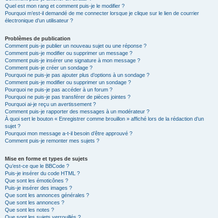
Quel est mon rang et comment puis-je le modifier ?
Pourquoi m’est-il demandé de me connecter lorsque je clique sur le lien de courrier
électronique d’un utilisateur ?
Problèmes de publication
Comment puis-je publier un nouveau sujet ou une réponse ?
Comment puis-je modifier ou supprimer un message ?
Comment puis-je insérer une signature à mon message ?
Comment puis-je créer un sondage ?
Pourquoi ne puis-je pas ajouter plus d’options à un sondage ?
Comment puis-je modifier ou supprimer un sondage ?
Pourquoi ne puis-je pas accéder à un forum ?
Pourquoi ne puis-je pas transférer de pièces jointes ?
Pourquoi ai-je reçu un avertissement ?
Comment puis-je rapporter des messages à un modérateur ?
À quoi sert le bouton « Enregistrer comme brouillon » affiché lors de la rédaction d’un
sujet ?
Pourquoi mon message a-t-il besoin d’être approuvé ?
Comment puis-je remonter mes sujets ?
Mise en forme et types de sujets
Qu’est-ce que le BBCode ?
Puis-je insérer du code HTML ?
Que sont les émoticônes ?
Puis-je insérer des images ?
Que sont les annonces générales ?
Que sont les annonces ?
Que sont les notes ?
Que sont les sujets verrouillés ?