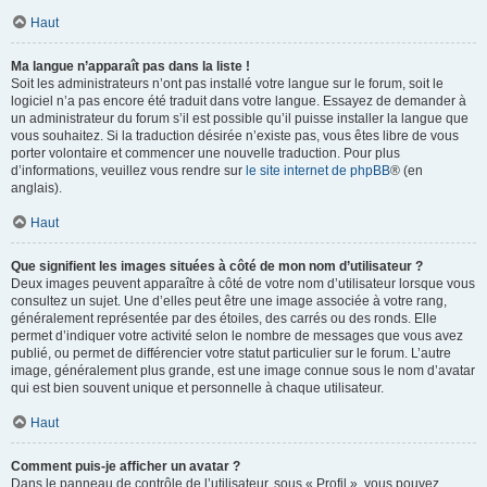
Haut
Ma langue n’apparaît pas dans la liste !
Soit les administrateurs n’ont pas installé votre langue sur le forum, soit le
logiciel n’a pas encore été traduit dans votre langue. Essayez de demander à
un administrateur du forum s’il est possible qu’il puisse installer la langue que
vous souhaitez. Si la traduction désirée n’existe pas, vous êtes libre de vous
porter volontaire et commencer une nouvelle traduction. Pour plus
d’informations, veuillez vous rendre sur
le site internet de phpBB
® (en
anglais).
Haut
Que signifient les images situées à côté de mon nom d’utilisateur ?
Deux images peuvent apparaître à côté de votre nom d’utilisateur lorsque vous
consultez un sujet. Une d’elles peut être une image associée à votre rang,
généralement représentée par des étoiles, des carrés ou des ronds. Elle
permet d’indiquer votre activité selon le nombre de messages que vous avez
publié, ou permet de différencier votre statut particulier sur le forum. L’autre
image, généralement plus grande, est une image connue sous le nom d’avatar
qui est bien souvent unique et personnelle à chaque utilisateur.
Haut
Comment puis-je afficher un avatar ?
Dans le panneau de contrôle de l’utilisateur, sous « Profil », vous pouvez