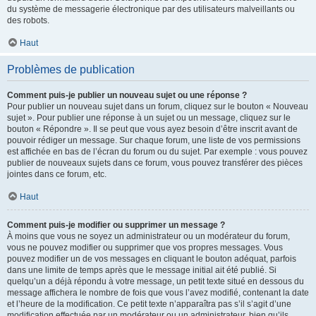
du système de messagerie électronique par des utilisateurs malveillants ou
des robots.
Haut
Problèmes de publication
Comment puis-je publier un nouveau sujet ou une réponse ?
Pour publier un nouveau sujet dans un forum, cliquez sur le bouton « Nouveau
sujet ». Pour publier une réponse à un sujet ou un message, cliquez sur le
bouton « Répondre ». Il se peut que vous ayez besoin d’être inscrit avant de
pouvoir rédiger un message. Sur chaque forum, une liste de vos permissions
est affichée en bas de l’écran du forum ou du sujet. Par exemple : vous pouvez
publier de nouveaux sujets dans ce forum, vous pouvez transférer des pièces
jointes dans ce forum, etc.
Haut
Comment puis-je modifier ou supprimer un message ?
À moins que vous ne soyez un administrateur ou un modérateur du forum,
vous ne pouvez modifier ou supprimer que vos propres messages. Vous
pouvez modifier un de vos messages en cliquant le bouton adéquat, parfois
dans une limite de temps après que le message initial ait été publié. Si
quelqu’un a déjà répondu à votre message, un petit texte situé en dessous du
message affichera le nombre de fois que vous l’avez modifié, contenant la date
et l’heure de la modification. Ce petit texte n’apparaîtra pas s’il s’agit d’une
modification effectuée par un modérateur ou un administrateur, bien qu’ils