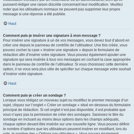
puissent rédiger une raison discrète concernant leur modification. Veuillez
noter que les utilisateurs normaux ne peuvent pas supprimer leur propre
message si une réponse a été publiée.
Haut
Comment puis-je insérer une signature à mon message ?
Pour insérer une signature à un de vos messages, vous devez tout d’abord en
créer une depuis le panneau de contrôle de l’utilisateur. Une fois créée, vous
pouvez cocher la case « Insérer une signature » depuis le formulaire de
rédaction afin d’insérer votre signature. Vous pouvez également ajouter une
signature qui sera insérée à tous vos messages en cochant la case appropriée
dans le panneau de contrôle de l’utilisateur. Si vous choisissez cette dernière
option, il ne vous sera plus utile de spécifier sur chaque message votre souhait
d’insérer votre signature.
Haut
Comment puis-je créer un sondage ?
Lorsque vous rédigez un nouveau sujet ou modifiez le premier message d’un
sujet, cliquez sur l’onglet « Créer un sondage » situé en-dessous du formulaire
principal de rédaction. Si cet onglet n’est pas disponible, il est probable que
vous n’ayez pas la permission de créer des sondages. Saisissez le titre du
sondage en incluant au moins deux options dans les champs adéquats,
chaque option devant être insérée sur une nouvelle ligne. Vous pouvez définir
le nombre d’options que les utilisateurs peuvent insérer en modifiant, lors du
vote, le nombre des « Options par utilisateur ». Vous pouvez également