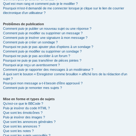
Quel est mon rang et comment puis-je le modifier ?
Pourquoi m’est-il demandé de me connecter lorsque je clique sur le lien de courrier
électronique d’un utilisateur ?
Problèmes de publication
Comment puis-je publier un nouveau sujet ou une réponse ?
Comment puis-je modifier ou supprimer un message ?
Comment puis-je insérer une signature à mon message ?
Comment puis-je créer un sondage ?
Pourquoi ne puis-je pas ajouter plus d’options à un sondage ?
Comment puis-je modifier ou supprimer un sondage ?
Pourquoi ne puis-je pas accéder à un forum ?
Pourquoi ne puis-je pas transférer de pièces jointes ?
Pourquoi ai-je reçu un avertissement ?
Comment puis-je rapporter des messages à un modérateur ?
À quoi sert le bouton « Enregistrer comme brouillon » affiché lors de la rédaction d’un
sujet ?
Pourquoi mon message a-t-il besoin d’être approuvé ?
Comment puis-je remonter mes sujets ?
Mise en forme et types de sujets
Qu’est-ce que le BBCode ?
Puis-je insérer du code HTML ?
Que sont les émoticônes ?
Puis-je insérer des images ?
Que sont les annonces générales ?
Que sont les annonces ?
Que sont les notes ?
Que sont les sujets verrouillés ?