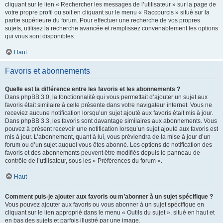
cliquant sur le lien « Rechercher les messages de l’utilisateur » sur la page de
votre propre profil ou soit en cliquant sur le menu « Raccourcis » situé sur la
partie supérieure du forum. Pour effectuer une recherche de vos propres
sujets, utilisez la recherche avancée et remplissez convenablement les options
qui vous sont disponibles.
Haut
Favoris et abonnements
Quelle est la différence entre les favoris et les abonnements ?
Dans phpBB 3.0, la fonctionnalité qui vous permettait d’ajouter un sujet aux
favoris était similaire à celle présente dans votre navigateur internet. Vous ne
receviez aucune notification lorsqu’un sujet ajouté aux favoris était mis à jour.
Dans phpBB 3.3, les favoris sont davantage similaires aux abonnements. Vous
pouvez à présent recevoir une notification lorsqu’un sujet ajouté aux favoris est
mis à jour. L’abonnement, quant à lui, vous préviendra de la mise à jour d’un
forum ou d’un sujet auquel vous êtes abonné. Les options de notification des
favoris et des abonnements peuvent être modifiés depuis le panneau de
contrôle de l’utilisateur, sous les « Préférences du forum ».
Haut
Comment puis-je ajouter aux favoris ou m’abonner à un sujet spécifique ?
Vous pouvez ajouter aux favoris ou vous abonner à un sujet spécifique en
cliquant sur le lien approprié dans le menu « Outils du sujet », situé en haut et
en bas des sujets et parfois illustré par une image.