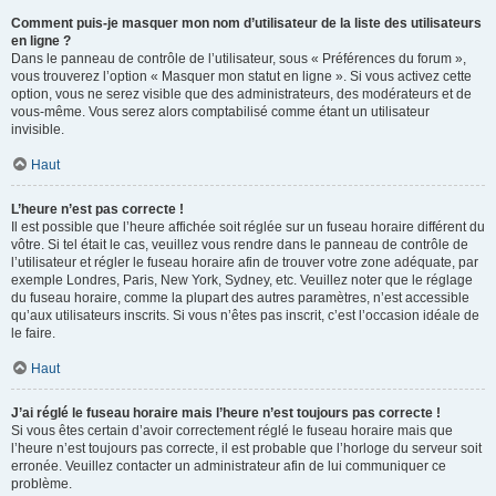
Comment puis-je masquer mon nom d’utilisateur de la liste des utilisateurs
en ligne ?
Dans le panneau de contrôle de l’utilisateur, sous « Préférences du forum »,
vous trouverez l’option « Masquer mon statut en ligne ». Si vous activez cette
option, vous ne serez visible que des administrateurs, des modérateurs et de
vous-même. Vous serez alors comptabilisé comme étant un utilisateur
invisible.
Haut
L’heure n’est pas correcte !
Il est possible que l’heure affichée soit réglée sur un fuseau horaire différent du
vôtre. Si tel était le cas, veuillez vous rendre dans le panneau de contrôle de
l’utilisateur et régler le fuseau horaire afin de trouver votre zone adéquate, par
exemple Londres, Paris, New York, Sydney, etc. Veuillez noter que le réglage
du fuseau horaire, comme la plupart des autres paramètres, n’est accessible
qu’aux utilisateurs inscrits. Si vous n’êtes pas inscrit, c’est l’occasion idéale de
le faire.
Haut
J’ai réglé le fuseau horaire mais l’heure n’est toujours pas correcte !
Si vous êtes certain d’avoir correctement réglé le fuseau horaire mais que
l’heure n’est toujours pas correcte, il est probable que l’horloge du serveur soit
erronée. Veuillez contacter un administrateur afin de lui communiquer ce
problème.