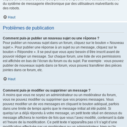
du système de messagerie électronique par des utilisateurs malveillants ou
des robots.
Haut
Problèmes de publication
Comment puis-je publier un nouveau sujet ou une réponse ?
Pour publier un nouveau sujet dans un forum, cliquez sur le bouton « Nouveau
sujet ». Pour publier une réponse à un sujet ou un message, cliquez sur le
bouton « Répondre ». Il se peut que vous ayez besoin d’être inscrit avant de
pouvoir rédiger un message. Sur chaque forum, une liste de vos permissions
est affichée en bas de l’écran du forum ou du sujet. Par exemple : vous pouvez
publier de nouveaux sujets dans ce forum, vous pouvez transférer des pièces
jointes dans ce forum, etc.
Haut
Comment puis-je modifier ou supprimer un message ?
À moins que vous ne soyez un administrateur ou un modérateur du forum,
vous ne pouvez modifier ou supprimer que vos propres messages. Vous
pouvez modifier un de vos messages en cliquant le bouton adéquat, parfois
dans une limite de temps après que le message initial ait été publié. Si
quelqu’un a déjà répondu à votre message, un petit texte situé en dessous du
message affichera le nombre de fois que vous l’avez modifié, contenant la date
et l’heure de la modification. Ce petit texte n’apparaîtra pas s’il s’agit d’une
modification effectuée par un modérateur ou un administrateur, bien qu’ils