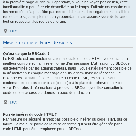
à la première page du forum. Cependant, si vous ne voyez pas ce lien, cette
fonctionnalité a peut-être été désactivée ou le temps d’attente nécessaire entre
les remontées n’a peut-être pas encore été atteint. Il est également possible de
remonter le sujet simplement en y répondant, mais assurez-vous de le faire
tout en respectant les règles du forum.
Haut
Mise en forme et types de sujets
Qu’est-ce que le BBCode ?
Le BBCode est une implémentation spéciale du code HTML, vous offrant un
meilleur contrôle sur la mise en forme d’un message. L’utilisation du BBCode
est déterminée par les administrateurs, mais il vous est également possible de
la désactiver sur chaque message depuis le formulaire de rédaction. Le
BBCode est similaire à l’architecture du code HTML, les balises sont
contenues entre des crochets « [ » et « ] » à la place des chevrons « < » et
« > ». Pour plus d’informations à propos du BBCode, veuillez consulter le
guide qui est accessible depuis la page de rédaction.
Haut
Puis-je insérer du code HTML ?
Par mesure de sécurité, il n’est pas possible d’insérer du code HTML sur ce
forum. La majeure partie de la mise en forme qui peut être générée par du
code HTML peut être remplacée par du BBCode.