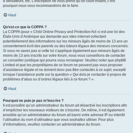
d’utilisateurs, etc. L’inscription ne vous prend qu’un court instant, c’est
pourquoi nous vous recommandons de le faire.
Haut
Qu’est-ce que la COPPA ?
La COPPA (pour « Child Online Privacy and Protection Act ») est une loi des
États-Unis d’Amérique qui demande aux sites internet collectant
potentiellement des informations sur les mineurs âgés de moins de 13 ans un
consentement écrit des parents ou des tuteurs légaux des mineurs concernés.
Si vous ne savez pas si cette loi s’applique également aux mineurs âgés de
moins de 13 ans inscrits sur votre forum, nous vous conseillons de contacter
un conseiller juridique qui pourra vous renseigner. Veuillez noter que phpBB
Limited et que les propriétaires de ce forum ne peuvent pas vous proposer
d’assistance légale et ne doivent donc pas être contactés à ce sujet, excepté
lorsque l’assistance porte sur la question « Qui dois-je contacter à propos de
problèmes d’abus ou d’ordres légaux liés à ce forum ? ».
Haut
Pourquoi ne puis-je pas m’inscrire ?
Il est possible qu’un administrateur du forum ait désactivé les inscriptions afin
d’empêcher les nouveaux visiteurs de s’inscrire. De même, il est également
possible qu’un administrateur du forum ait banni votre adresse IP ou interdit
l’utilisation du nom d’utilisateur que vous souhaitez utiliser. Pour plus
d’informations, veuillez contacter un administrateur du forum.