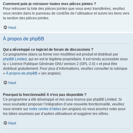
Comment puis-je retrouver toutes mes pièces jointes ?
Pour retrouver la liste des pièces jointes que vous avez transférées, veuillez
vous rendre dans le panneau de contrôle de l’utilisateur et suivre les liens vers
la section des pièces jointes.
Haut
À propos de phpBB
Qui a développé ce logiciel de forum de discussions ?
Ce programme (dans sa forme non modifiée) est produit et distribué par
phpBB Limited
, qui en est le légitime propriétaire. Il est rendu accessible sous
la « Licence Publique Générale GNU version 2 (GPL-2.0) » et peut être
distribué gratuitement. Pour plus d’informations, veuillez consulter la rubrique
«
À propos de phpBB
» (en anglais).
Haut
Pourquoi la fonctionnalité X n’est pas disponible ?
Ce programme a été développé et mis sous licence par phpBB Limited. Si
vous souhaitez proposer l’intégration d’une nouvelle fonctionnalité, veuillez
vous rendre sur
notre centre d’idées
(en anglais) où vous pourrez voter pour
les idées soumises par d’autres utilisateurs et suggérer les vôtres.
Haut