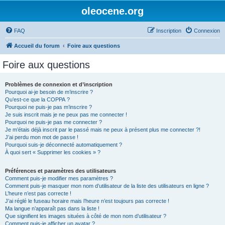
oleocene.org
FAQ
Inscription
Connexion
Accueil du forum
Foire aux questions
Foire aux questions
Problèmes de connexion et d’inscription
Pourquoi ai-je besoin de m’inscrire ?
Qu’est-ce que la COPPA ?
Pourquoi ne puis-je pas m’inscrire ?
Je suis inscrit mais je ne peux pas me connecter !
Pourquoi ne puis-je pas me connecter ?
Je m’étais déjà inscrit par le passé mais ne peux à présent plus me connecter ?!
J’ai perdu mon mot de passe !
Pourquoi suis-je déconnecté automatiquement ?
À quoi sert « Supprimer les cookies » ?
Préférences et paramètres des utilisateurs
Comment puis-je modifier mes paramètres ?
Comment puis-je masquer mon nom d’utilisateur de la liste des utilisateurs en ligne ?
L’heure n’est pas correcte !
J’ai réglé le fuseau horaire mais l’heure n’est toujours pas correcte !
Ma langue n’apparaît pas dans la liste !
Que signifient les images situées à côté de mon nom d’utilisateur ?
Comment puis-je afficher un avatar ?