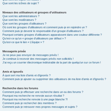
Que sont les icônes de sujet ?
Niveaux des utilisateurs et groupes d’utilisateurs
Que sont les administrateurs ?
Que sont les modérateurs ?
Que sont les groupes d’utilisateurs ?
Où sont les groupes d’utilisateurs et comment puis-je en rejoindre un ?
Comment puis-je devenir le responsable d’un groupe d’utilisateurs ?
Pourquoi certains groupes d’utilisateurs apparaissent dans une couleur différente ?
Qu’est-ce qu’un « groupe d’utilisateurs par défaut » ?
Qu’est-ce que le lien « L’équipe » ?
Messagerie privée
Je ne peux pas envoyer de messages privés !
Je continue à recevoir des messages privés non sollicités !
J’ai reçu un courrier électronique indésirable de la part de quelqu’un sur ce forum !
Amis et ignorés
À quoi sert ma liste d’amis et d’ignorés ?
Comment puis-je ajouter ou supprimer des utilisateurs de ma liste d’amis et d’ignorés ?
Recherche dans les forums
Comment puis-je effectuer une recherche dans un ou des forums ?
Pourquoi ma recherche ne renvoie aucun résultat ?
Pourquoi ma recherche renvoie à une page blanche ?!
Comment puis-je rechercher des membres ?
Comment puis-je retrouver mes propres messages et sujets ?