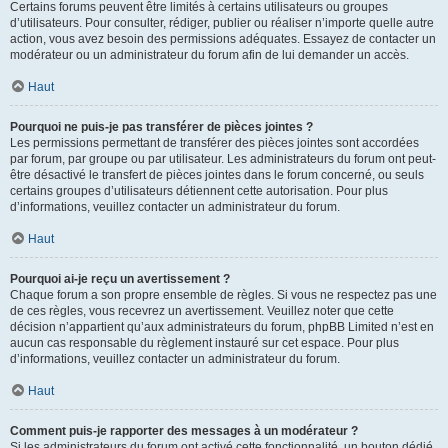
Certains forums peuvent être limités à certains utilisateurs ou groupes
d’utilisateurs. Pour consulter, rédiger, publier ou réaliser n’importe quelle autre
action, vous avez besoin des permissions adéquates. Essayez de contacter un
modérateur ou un administrateur du forum afin de lui demander un accès.
Haut
Pourquoi ne puis-je pas transférer de pièces jointes ?
Les permissions permettant de transférer des pièces jointes sont accordées
par forum, par groupe ou par utilisateur. Les administrateurs du forum ont peut-
être désactivé le transfert de pièces jointes dans le forum concerné, ou seuls
certains groupes d’utilisateurs détiennent cette autorisation. Pour plus
d’informations, veuillez contacter un administrateur du forum.
Haut
Pourquoi ai-je reçu un avertissement ?
Chaque forum a son propre ensemble de règles. Si vous ne respectez pas une
de ces règles, vous recevrez un avertissement. Veuillez noter que cette
décision n’appartient qu’aux administrateurs du forum, phpBB Limited n’est en
aucun cas responsable du règlement instauré sur cet espace. Pour plus
d’informations, veuillez contacter un administrateur du forum.
Haut
Comment puis-je rapporter des messages à un modérateur ?
Si les administrateurs du forum ont activé cette fonctionnalité, un bouton dédié