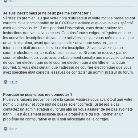
Haut
Je suis inscrit mais je ne peux pas me connecter !
Vérifiez en premier lieu que votre nom d’utilisateur et votre mot de passe soient
corrects. Si la fonctionnalité de la COPPA est activée et que vous avez spécifié
avoir en dessous de 13 ans pendant l’inscription, vous devrez suivre les
instructions que vous avez reçues. Certains forums exigeront également que
les nouvelles inscriptions doivent être activées, soit par vous-même ou soit par
un administrateur, avant que vous puissiez ouvrir une session ; cette
information était présente lors de votre inscription. Si vous aviez reçu un
courrier électronique, consultez les instructions. Si vous ne recevez pas de
courrier électronique, vous avez probablement spécifié une mauvaise adresse
de courrier électronique ou le courrier électronique a été filtré en tant que
pourriel. Si vous êtes certain que l’adresse de courrier électronique que vous
avez spécifiée était correcte, essayez de contacter un administrateur du forum.
Haut
Pourquoi ne puis-je pas me connecter ?
Plusieurs raisons peuvent en être la cause. Assurez-vous avant tout que votre
nom d’utilisateur et votre mot de passe soient corrects. Si tel est le cas,
contactez un administrateur du forum afin de vous assurer de ne pas avoir été
banni. Il est également possible que le propriétaire du site internet ait un
problème de configuration et qu’il soit nécessaire de la corriger.
Haut