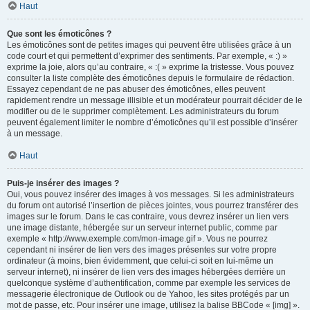
Haut
Que sont les émoticônes ?
Les émoticônes sont de petites images qui peuvent être utilisées grâce à un
code court et qui permettent d’exprimer des sentiments. Par exemple, « :) »
exprime la joie, alors qu’au contraire, « :( » exprime la tristesse. Vous pouvez
consulter la liste complète des émoticônes depuis le formulaire de rédaction.
Essayez cependant de ne pas abuser des émoticônes, elles peuvent
rapidement rendre un message illisible et un modérateur pourrait décider de le
modifier ou de le supprimer complètement. Les administrateurs du forum
peuvent également limiter le nombre d’émoticônes qu’il est possible d’insérer
à un message.
Haut
Puis-je insérer des images ?
Oui, vous pouvez insérer des images à vos messages. Si les administrateurs
du forum ont autorisé l’insertion de pièces jointes, vous pourrez transférer des
images sur le forum. Dans le cas contraire, vous devrez insérer un lien vers
une image distante, hébergée sur un serveur internet public, comme par
exemple « http://www.exemple.com/mon-image.gif ». Vous ne pourrez
cependant ni insérer de lien vers des images présentes sur votre propre
ordinateur (à moins, bien évidemment, que celui-ci soit en lui-même un
serveur internet), ni insérer de lien vers des images hébergées derrière un
quelconque système d’authentification, comme par exemple les services de
messagerie électronique de Outlook ou de Yahoo, les sites protégés par un
mot de passe, etc. Pour insérer une image, utilisez la balise BBCode « [img] ».