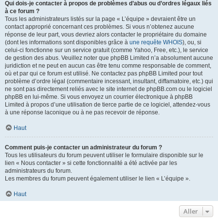
Qui dois-je contacter à propos de problèmes d’abus ou d’ordres légaux liés
à ce forum ?
Tous les administrateurs listés sur la page « L’équipe » devraient être un
contact approprié concernant ces problèmes. Si vous n’obtenez aucune
réponse de leur part, vous devriez alors contacter le propriétaire du domaine
(dont les informations sont disponibles grâce à
une requête WHOIS
), ou, si
celui-ci fonctionne sur un service gratuit (comme Yahoo, Free, etc.), le service
de gestion des abus. Veuillez noter que phpBB Limited n’a absolument aucune
juridiction et ne peut en aucun cas être tenu comme responsable de comment,
où et par qui ce forum est utilisé. Ne contactez pas phpBB Limited pour tout
problème d’ordre légal (commentaire incessant, insultant, diffamatoire, etc.) qui
ne sont pas directement reliés avec le site internet de phpBB.com ou le logiciel
phpBB en lui-même. Si vous envoyez un courrier électronique à phpBB
Limited à propos d’une utilisation de tierce partie de ce logiciel, attendez-vous
à une réponse laconique ou à ne pas recevoir de réponse.
Haut
Comment puis-je contacter un administrateur du forum ?
Tous les utilisateurs du forum peuvent utiliser le formulaire disponible sur le
lien « Nous contacter » si cette fonctionnalité a été activée par les
administrateurs du forum.
Les membres du forum peuvent également utiliser le lien « L’équipe ».
Haut
Aller