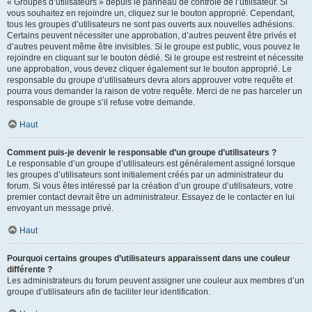
« Groupes d’utilisateurs » depuis le panneau de contrôle de l’utilisateur. Si
vous souhaitez en rejoindre un, cliquez sur le bouton approprié. Cependant,
tous les groupes d’utilisateurs ne sont pas ouverts aux nouvelles adhésions.
Certains peuvent nécessiter une approbation, d’autres peuvent être privés et
d’autres peuvent même être invisibles. Si le groupe est public, vous pouvez le
rejoindre en cliquant sur le bouton dédié. Si le groupe est restreint et nécessite
une approbation, vous devez cliquer également sur le bouton approprié. Le
responsable du groupe d’utilisateurs devra alors approuver votre requête et
pourra vous demander la raison de votre requête. Merci de ne pas harceler un
responsable de groupe s’il refuse votre demande.
Haut
Comment puis-je devenir le responsable d’un groupe d’utilisateurs ?
Le responsable d’un groupe d’utilisateurs est généralement assigné lorsque
les groupes d’utilisateurs sont initialement créés par un administrateur du
forum. Si vous êtes intéressé par la création d’un groupe d’utilisateurs, votre
premier contact devrait être un administrateur. Essayez de le contacter en lui
envoyant un message privé.
Haut
Pourquoi certains groupes d’utilisateurs apparaissent dans une couleur
différente ?
Les administrateurs du forum peuvent assigner une couleur aux membres d’un
groupe d’utilisateurs afin de faciliter leur identification.