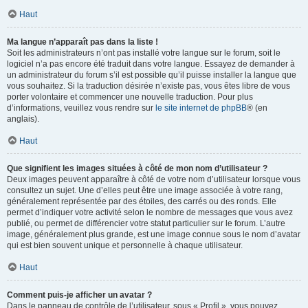
Haut
Ma langue n’apparaît pas dans la liste !
Soit les administrateurs n’ont pas installé votre langue sur le forum, soit le
logiciel n’a pas encore été traduit dans votre langue. Essayez de demander à
un administrateur du forum s’il est possible qu’il puisse installer la langue que
vous souhaitez. Si la traduction désirée n’existe pas, vous êtes libre de vous
porter volontaire et commencer une nouvelle traduction. Pour plus
d’informations, veuillez vous rendre sur
le site internet de phpBB
® (en
anglais).
Haut
Que signifient les images situées à côté de mon nom d’utilisateur ?
Deux images peuvent apparaître à côté de votre nom d’utilisateur lorsque vous
consultez un sujet. Une d’elles peut être une image associée à votre rang,
généralement représentée par des étoiles, des carrés ou des ronds. Elle
permet d’indiquer votre activité selon le nombre de messages que vous avez
publié, ou permet de différencier votre statut particulier sur le forum. L’autre
image, généralement plus grande, est une image connue sous le nom d’avatar
qui est bien souvent unique et personnelle à chaque utilisateur.
Haut
Comment puis-je afficher un avatar ?
Dans le panneau de contrôle de l’utilisateur, sous « Profil », vous pouvez