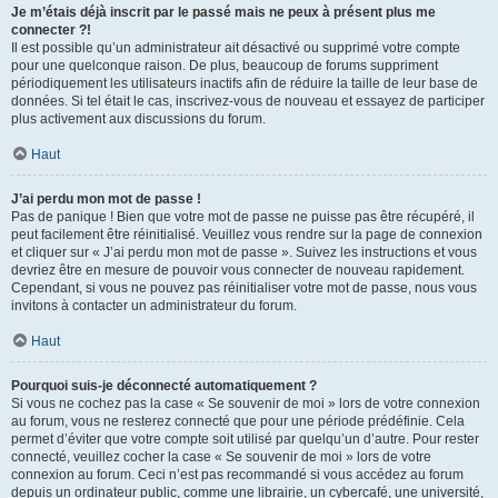
Je m’étais déjà inscrit par le passé mais ne peux à présent plus me
connecter ?!
Il est possible qu’un administrateur ait désactivé ou supprimé votre compte
pour une quelconque raison. De plus, beaucoup de forums suppriment
périodiquement les utilisateurs inactifs afin de réduire la taille de leur base de
données. Si tel était le cas, inscrivez-vous de nouveau et essayez de participer
plus activement aux discussions du forum.
Haut
J’ai perdu mon mot de passe !
Pas de panique ! Bien que votre mot de passe ne puisse pas être récupéré, il
peut facilement être réinitialisé. Veuillez vous rendre sur la page de connexion
et cliquer sur « J’ai perdu mon mot de passe ». Suivez les instructions et vous
devriez être en mesure de pouvoir vous connecter de nouveau rapidement.
Cependant, si vous ne pouvez pas réinitialiser votre mot de passe, nous vous
invitons à contacter un administrateur du forum.
Haut
Pourquoi suis-je déconnecté automatiquement ?
Si vous ne cochez pas la case « Se souvenir de moi » lors de votre connexion
au forum, vous ne resterez connecté que pour une période prédéfinie. Cela
permet d’éviter que votre compte soit utilisé par quelqu’un d’autre. Pour rester
connecté, veuillez cocher la case « Se souvenir de moi » lors de votre
connexion au forum. Ceci n’est pas recommandé si vous accédez au forum
depuis un ordinateur public, comme une librairie, un cybercafé, une université,