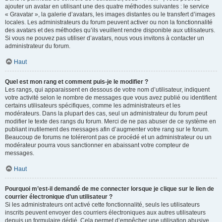
ajouter un avatar en utilisant une des quatre méthodes suivantes : le service
« Gravatar », la galerie d’avatars, les images distantes ou le transfert d’images
locales. Les administrateurs du forum peuvent activer ou non la fonctionnalité
des avatars et des méthodes qu’ils veuillent rendre disponible aux utilisateurs.
Si vous ne pouvez pas utiliser d’avatars, nous vous invitons à contacter un
administrateur du forum.
Haut
Quel est mon rang et comment puis-je le modifier ?
Les rangs, qui apparaissent en dessous de votre nom d’utilisateur, indiquent
votre activité selon le nombre de messages que vous avez publié ou identifient
certains utilisateurs spécifiques, comme les administrateurs et les
modérateurs. Dans la plupart des cas, seul un administrateur du forum peut
modifier le texte des rangs du forum. Merci de ne pas abuser de ce système en
publiant inutilement des messages afin d’augmenter votre rang sur le forum.
Beaucoup de forums ne toléreront pas ce procédé et un administrateur ou un
modérateur pourra vous sanctionner en abaissant votre compteur de
messages.
Haut
Pourquoi m’est-il demandé de me connecter lorsque je clique sur le lien de
courrier électronique d’un utilisateur ?
Si les administrateurs ont activé cette fonctionnalité, seuls les utilisateurs
inscrits peuvent envoyer des courriers électroniques aux autres utilisateurs
depuis un formulaire dédié. Cela permet d’empêcher une utilisation abusive