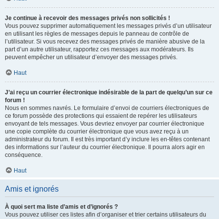
Je continue à recevoir des messages privés non sollicités !
Vous pouvez supprimer automatiquement les messages privés d’un utilisateur
en utilisant les règles de messages depuis le panneau de contrôle de
l’utilisateur. Si vous recevez des messages privés de manière abusive de la
part d’un autre utilisateur, rapportez ces messages aux modérateurs. Ils
peuvent empêcher un utilisateur d’envoyer des messages privés.
Haut
J’ai reçu un courrier électronique indésirable de la part de quelqu’un sur ce
forum !
Nous en sommes navrés. Le formulaire d’envoi de courriers électroniques de
ce forum possède des protections qui essaient de repérer les utilisateurs
envoyant de tels messages. Vous devriez envoyer par courrier électronique
une copie complète du courrier électronique que vous avez reçu à un
administrateur du forum. Il est très important d’y inclure les en-têtes contenant
des informations sur l’auteur du courrier électronique. Il pourra alors agir en
conséquence.
Haut
Amis et ignorés
À quoi sert ma liste d’amis et d’ignorés ?
Vous pouvez utiliser ces listes afin d’organiser et trier certains utilisateurs du