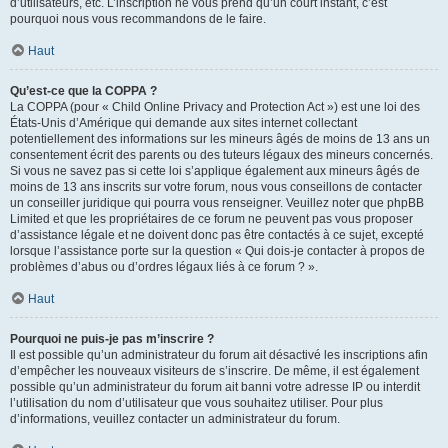
d’utilisateurs, etc. L’inscription ne vous prend qu’un court instant, c’est
pourquoi nous vous recommandons de le faire.
Haut
Qu’est-ce que la COPPA ?
La COPPA (pour « Child Online Privacy and Protection Act ») est une loi des
États-Unis d’Amérique qui demande aux sites internet collectant
potentiellement des informations sur les mineurs âgés de moins de 13 ans un
consentement écrit des parents ou des tuteurs légaux des mineurs concernés.
Si vous ne savez pas si cette loi s’applique également aux mineurs âgés de
moins de 13 ans inscrits sur votre forum, nous vous conseillons de contacter
un conseiller juridique qui pourra vous renseigner. Veuillez noter que phpBB
Limited et que les propriétaires de ce forum ne peuvent pas vous proposer
d’assistance légale et ne doivent donc pas être contactés à ce sujet, excepté
lorsque l’assistance porte sur la question « Qui dois-je contacter à propos de
problèmes d’abus ou d’ordres légaux liés à ce forum ? ».
Haut
Pourquoi ne puis-je pas m’inscrire ?
Il est possible qu’un administrateur du forum ait désactivé les inscriptions afin
d’empêcher les nouveaux visiteurs de s’inscrire. De même, il est également
possible qu’un administrateur du forum ait banni votre adresse IP ou interdit
l’utilisation du nom d’utilisateur que vous souhaitez utiliser. Pour plus
d’informations, veuillez contacter un administrateur du forum.