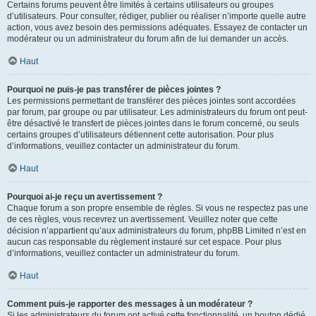
Certains forums peuvent être limités à certains utilisateurs ou groupes
d’utilisateurs. Pour consulter, rédiger, publier ou réaliser n’importe quelle autre
action, vous avez besoin des permissions adéquates. Essayez de contacter un
modérateur ou un administrateur du forum afin de lui demander un accès.
Haut
Pourquoi ne puis-je pas transférer de pièces jointes ?
Les permissions permettant de transférer des pièces jointes sont accordées
par forum, par groupe ou par utilisateur. Les administrateurs du forum ont peut-
être désactivé le transfert de pièces jointes dans le forum concerné, ou seuls
certains groupes d’utilisateurs détiennent cette autorisation. Pour plus
d’informations, veuillez contacter un administrateur du forum.
Haut
Pourquoi ai-je reçu un avertissement ?
Chaque forum a son propre ensemble de règles. Si vous ne respectez pas une
de ces règles, vous recevrez un avertissement. Veuillez noter que cette
décision n’appartient qu’aux administrateurs du forum, phpBB Limited n’est en
aucun cas responsable du règlement instauré sur cet espace. Pour plus
d’informations, veuillez contacter un administrateur du forum.
Haut
Comment puis-je rapporter des messages à un modérateur ?
Si les administrateurs du forum ont activé cette fonctionnalité, un bouton dédié