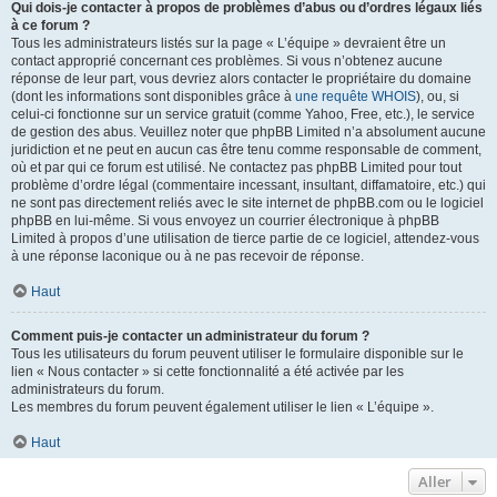
Qui dois-je contacter à propos de problèmes d’abus ou d’ordres légaux liés
à ce forum ?
Tous les administrateurs listés sur la page « L’équipe » devraient être un
contact approprié concernant ces problèmes. Si vous n’obtenez aucune
réponse de leur part, vous devriez alors contacter le propriétaire du domaine
(dont les informations sont disponibles grâce à
une requête WHOIS
), ou, si
celui-ci fonctionne sur un service gratuit (comme Yahoo, Free, etc.), le service
de gestion des abus. Veuillez noter que phpBB Limited n’a absolument aucune
juridiction et ne peut en aucun cas être tenu comme responsable de comment,
où et par qui ce forum est utilisé. Ne contactez pas phpBB Limited pour tout
problème d’ordre légal (commentaire incessant, insultant, diffamatoire, etc.) qui
ne sont pas directement reliés avec le site internet de phpBB.com ou le logiciel
phpBB en lui-même. Si vous envoyez un courrier électronique à phpBB
Limited à propos d’une utilisation de tierce partie de ce logiciel, attendez-vous
à une réponse laconique ou à ne pas recevoir de réponse.
Haut
Comment puis-je contacter un administrateur du forum ?
Tous les utilisateurs du forum peuvent utiliser le formulaire disponible sur le
lien « Nous contacter » si cette fonctionnalité a été activée par les
administrateurs du forum.
Les membres du forum peuvent également utiliser le lien « L’équipe ».
Haut
Aller