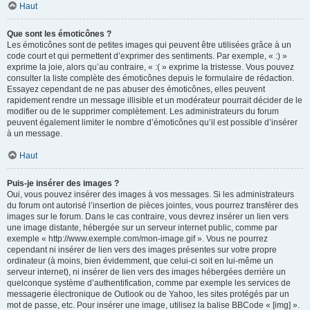
Haut
Que sont les émoticônes ?
Les émoticônes sont de petites images qui peuvent être utilisées grâce à un
code court et qui permettent d’exprimer des sentiments. Par exemple, « :) »
exprime la joie, alors qu’au contraire, « :( » exprime la tristesse. Vous pouvez
consulter la liste complète des émoticônes depuis le formulaire de rédaction.
Essayez cependant de ne pas abuser des émoticônes, elles peuvent
rapidement rendre un message illisible et un modérateur pourrait décider de le
modifier ou de le supprimer complètement. Les administrateurs du forum
peuvent également limiter le nombre d’émoticônes qu’il est possible d’insérer
à un message.
Haut
Puis-je insérer des images ?
Oui, vous pouvez insérer des images à vos messages. Si les administrateurs
du forum ont autorisé l’insertion de pièces jointes, vous pourrez transférer des
images sur le forum. Dans le cas contraire, vous devrez insérer un lien vers
une image distante, hébergée sur un serveur internet public, comme par
exemple « http://www.exemple.com/mon-image.gif ». Vous ne pourrez
cependant ni insérer de lien vers des images présentes sur votre propre
ordinateur (à moins, bien évidemment, que celui-ci soit en lui-même un
serveur internet), ni insérer de lien vers des images hébergées derrière un
quelconque système d’authentification, comme par exemple les services de
messagerie électronique de Outlook ou de Yahoo, les sites protégés par un
mot de passe, etc. Pour insérer une image, utilisez la balise BBCode « [img] ».