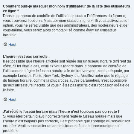
Comment puis-je masquer mon nom d’utilisateur de la liste des utilisateurs
en ligne ?
Dans le panneau de contrôle de l’utilisateur, sous « Préférences du forum »,
vous trouverez l’option « Masquer mon statut en ligne ». Si vous activez cette
option, vous ne serez visible que des administrateurs, des modérateurs et de
vous-même. Vous serez alors comptabilisé comme étant un utilisateur
invisible.
Haut
L’heure n’est pas correcte !
Il est possible que l’heure affichée soit réglée sur un fuseau horaire différent du
vôtre. Si tel était le cas, veuillez vous rendre dans le panneau de contrôle de
l’utilisateur et régler le fuseau horaire afin de trouver votre zone adéquate, par
exemple Londres, Paris, New York, Sydney, etc. Veuillez noter que le réglage
du fuseau horaire, comme la plupart des autres paramètres, n’est accessible
qu’aux utilisateurs inscrits. Si vous n’êtes pas inscrit, c’est l’occasion idéale de
le faire.
Haut
J’ai réglé le fuseau horaire mais l’heure n’est toujours pas correcte !
Si vous êtes certain d’avoir correctement réglé le fuseau horaire mais que
l’heure n’est toujours pas correcte, il est probable que l’horloge du serveur soit
erronée. Veuillez contacter un administrateur afin de lui communiquer ce
problème.