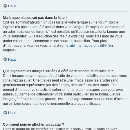
Haut
Ma langue n’apparaît pas dans la liste !
Soit les administrateurs n’ont pas installé votre langue sur le forum, soit le
logiciel n’a pas encore été traduit dans votre langue. Essayez de demander à
un administrateur du forum s’il est possible qu’il puisse installer la langue que
vous souhaitez. Si la traduction désirée n’existe pas, vous êtes libre de vous
porter volontaire et commencer une nouvelle traduction. Pour plus
d’informations, veuillez vous rendre sur
le site internet de phpBB
® (en
anglais).
Haut
Que signifient les images situées à côté de mon nom d’utilisateur ?
Deux images peuvent apparaître à côté de votre nom d’utilisateur lorsque vous
consultez un sujet. Une d’elles peut être une image associée à votre rang,
généralement représentée par des étoiles, des carrés ou des ronds. Elle
permet d’indiquer votre activité selon le nombre de messages que vous avez
publié, ou permet de différencier votre statut particulier sur le forum. L’autre
image, généralement plus grande, est une image connue sous le nom d’avatar
qui est bien souvent unique et personnelle à chaque utilisateur.
Haut
Comment puis-je afficher un avatar ?
Dans le panneau de contrôle de l’utilisateur, sous « Profil », vous pouvez