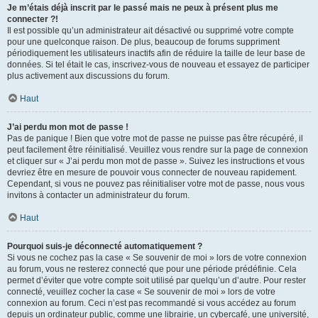
Je m’étais déjà inscrit par le passé mais ne peux à présent plus me
connecter ?!
Il est possible qu’un administrateur ait désactivé ou supprimé votre compte
pour une quelconque raison. De plus, beaucoup de forums suppriment
périodiquement les utilisateurs inactifs afin de réduire la taille de leur base de
données. Si tel était le cas, inscrivez-vous de nouveau et essayez de participer
plus activement aux discussions du forum.
Haut
J’ai perdu mon mot de passe !
Pas de panique ! Bien que votre mot de passe ne puisse pas être récupéré, il
peut facilement être réinitialisé. Veuillez vous rendre sur la page de connexion
et cliquer sur « J’ai perdu mon mot de passe ». Suivez les instructions et vous
devriez être en mesure de pouvoir vous connecter de nouveau rapidement.
Cependant, si vous ne pouvez pas réinitialiser votre mot de passe, nous vous
invitons à contacter un administrateur du forum.
Haut
Pourquoi suis-je déconnecté automatiquement ?
Si vous ne cochez pas la case « Se souvenir de moi » lors de votre connexion
au forum, vous ne resterez connecté que pour une période prédéfinie. Cela
permet d’éviter que votre compte soit utilisé par quelqu’un d’autre. Pour rester
connecté, veuillez cocher la case « Se souvenir de moi » lors de votre
connexion au forum. Ceci n’est pas recommandé si vous accédez au forum
depuis un ordinateur public, comme une librairie, un cybercafé, une université,