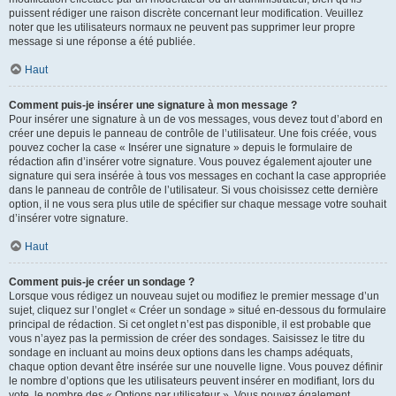
puissent rédiger une raison discrète concernant leur modification. Veuillez
noter que les utilisateurs normaux ne peuvent pas supprimer leur propre
message si une réponse a été publiée.
Haut
Comment puis-je insérer une signature à mon message ?
Pour insérer une signature à un de vos messages, vous devez tout d’abord en
créer une depuis le panneau de contrôle de l’utilisateur. Une fois créée, vous
pouvez cocher la case « Insérer une signature » depuis le formulaire de
rédaction afin d’insérer votre signature. Vous pouvez également ajouter une
signature qui sera insérée à tous vos messages en cochant la case appropriée
dans le panneau de contrôle de l’utilisateur. Si vous choisissez cette dernière
option, il ne vous sera plus utile de spécifier sur chaque message votre souhait
d’insérer votre signature.
Haut
Comment puis-je créer un sondage ?
Lorsque vous rédigez un nouveau sujet ou modifiez le premier message d’un
sujet, cliquez sur l’onglet « Créer un sondage » situé en-dessous du formulaire
principal de rédaction. Si cet onglet n’est pas disponible, il est probable que
vous n’ayez pas la permission de créer des sondages. Saisissez le titre du
sondage en incluant au moins deux options dans les champs adéquats,
chaque option devant être insérée sur une nouvelle ligne. Vous pouvez définir
le nombre d’options que les utilisateurs peuvent insérer en modifiant, lors du
vote, le nombre des « Options par utilisateur ». Vous pouvez également