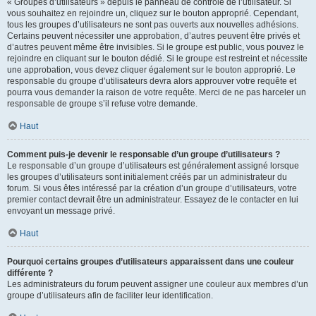
« Groupes d’utilisateurs » depuis le panneau de contrôle de l’utilisateur. Si
vous souhaitez en rejoindre un, cliquez sur le bouton approprié. Cependant,
tous les groupes d’utilisateurs ne sont pas ouverts aux nouvelles adhésions.
Certains peuvent nécessiter une approbation, d’autres peuvent être privés et
d’autres peuvent même être invisibles. Si le groupe est public, vous pouvez le
rejoindre en cliquant sur le bouton dédié. Si le groupe est restreint et nécessite
une approbation, vous devez cliquer également sur le bouton approprié. Le
responsable du groupe d’utilisateurs devra alors approuver votre requête et
pourra vous demander la raison de votre requête. Merci de ne pas harceler un
responsable de groupe s’il refuse votre demande.
Haut
Comment puis-je devenir le responsable d’un groupe d’utilisateurs ?
Le responsable d’un groupe d’utilisateurs est généralement assigné lorsque
les groupes d’utilisateurs sont initialement créés par un administrateur du
forum. Si vous êtes intéressé par la création d’un groupe d’utilisateurs, votre
premier contact devrait être un administrateur. Essayez de le contacter en lui
envoyant un message privé.
Haut
Pourquoi certains groupes d’utilisateurs apparaissent dans une couleur
différente ?
Les administrateurs du forum peuvent assigner une couleur aux membres d’un
groupe d’utilisateurs afin de faciliter leur identification.