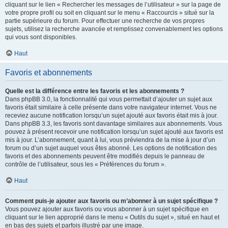
cliquant sur le lien « Rechercher les messages de l’utilisateur » sur la page de
votre propre profil ou soit en cliquant sur le menu « Raccourcis » situé sur la
partie supérieure du forum. Pour effectuer une recherche de vos propres
sujets, utilisez la recherche avancée et remplissez convenablement les options
qui vous sont disponibles.
Haut
Favoris et abonnements
Quelle est la différence entre les favoris et les abonnements ?
Dans phpBB 3.0, la fonctionnalité qui vous permettait d’ajouter un sujet aux
favoris était similaire à celle présente dans votre navigateur internet. Vous ne
receviez aucune notification lorsqu’un sujet ajouté aux favoris était mis à jour.
Dans phpBB 3.3, les favoris sont davantage similaires aux abonnements. Vous
pouvez à présent recevoir une notification lorsqu’un sujet ajouté aux favoris est
mis à jour. L’abonnement, quant à lui, vous préviendra de la mise à jour d’un
forum ou d’un sujet auquel vous êtes abonné. Les options de notification des
favoris et des abonnements peuvent être modifiés depuis le panneau de
contrôle de l’utilisateur, sous les « Préférences du forum ».
Haut
Comment puis-je ajouter aux favoris ou m’abonner à un sujet spécifique ?
Vous pouvez ajouter aux favoris ou vous abonner à un sujet spécifique en
cliquant sur le lien approprié dans le menu « Outils du sujet », situé en haut et
en bas des sujets et parfois illustré par une image.