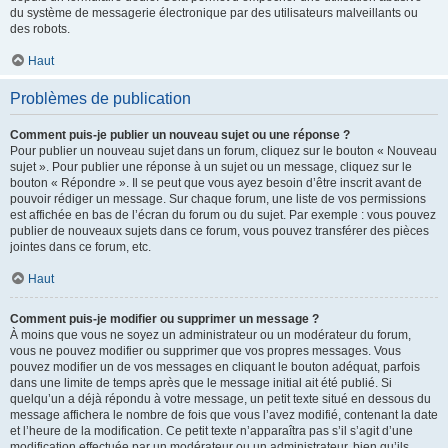
du système de messagerie électronique par des utilisateurs malveillants ou
des robots.
Haut
Problèmes de publication
Comment puis-je publier un nouveau sujet ou une réponse ?
Pour publier un nouveau sujet dans un forum, cliquez sur le bouton « Nouveau
sujet ». Pour publier une réponse à un sujet ou un message, cliquez sur le
bouton « Répondre ». Il se peut que vous ayez besoin d’être inscrit avant de
pouvoir rédiger un message. Sur chaque forum, une liste de vos permissions
est affichée en bas de l’écran du forum ou du sujet. Par exemple : vous pouvez
publier de nouveaux sujets dans ce forum, vous pouvez transférer des pièces
jointes dans ce forum, etc.
Haut
Comment puis-je modifier ou supprimer un message ?
À moins que vous ne soyez un administrateur ou un modérateur du forum,
vous ne pouvez modifier ou supprimer que vos propres messages. Vous
pouvez modifier un de vos messages en cliquant le bouton adéquat, parfois
dans une limite de temps après que le message initial ait été publié. Si
quelqu’un a déjà répondu à votre message, un petit texte situé en dessous du
message affichera le nombre de fois que vous l’avez modifié, contenant la date
et l’heure de la modification. Ce petit texte n’apparaîtra pas s’il s’agit d’une
modification effectuée par un modérateur ou un administrateur, bien qu’ils