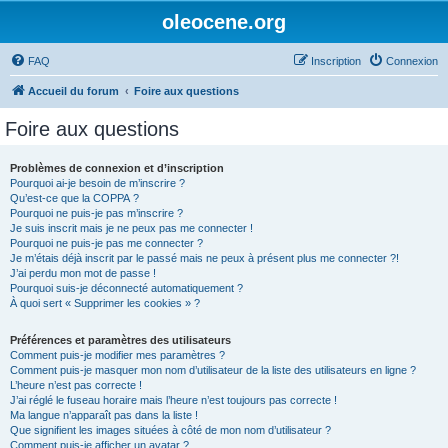
oleocene.org
FAQ
Inscription
Connexion
Accueil du forum
Foire aux questions
Foire aux questions
Problèmes de connexion et d’inscription
Pourquoi ai-je besoin de m’inscrire ?
Qu’est-ce que la COPPA ?
Pourquoi ne puis-je pas m’inscrire ?
Je suis inscrit mais je ne peux pas me connecter !
Pourquoi ne puis-je pas me connecter ?
Je m’étais déjà inscrit par le passé mais ne peux à présent plus me connecter ?!
J’ai perdu mon mot de passe !
Pourquoi suis-je déconnecté automatiquement ?
À quoi sert « Supprimer les cookies » ?
Préférences et paramètres des utilisateurs
Comment puis-je modifier mes paramètres ?
Comment puis-je masquer mon nom d’utilisateur de la liste des utilisateurs en ligne ?
L’heure n’est pas correcte !
J’ai réglé le fuseau horaire mais l’heure n’est toujours pas correcte !
Ma langue n’apparaît pas dans la liste !
Que signifient les images situées à côté de mon nom d’utilisateur ?
Comment puis-je afficher un avatar ?