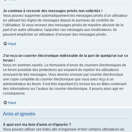
Je continue à recevoir des messages privés non sollicités !
Vous pouvez supprimer automatiquement les messages privés d’un utilisateur
en utilisant les règles de messages depuis le panneau de contrôle de
l’utilisateur. Si vous recevez des messages privés de manière abusive de la
part d’un autre utilisateur, rapportez ces messages aux modérateurs. Ils
peuvent empêcher un utilisateur d’envoyer des messages privés.
Haut
J’ai reçu un courrier électronique indésirable de la part de quelqu’un sur ce
forum !
Nous en sommes navrés. Le formulaire d’envoi de courriers électroniques de
ce forum possède des protections qui essaient de repérer les utilisateurs
envoyant de tels messages. Vous devriez envoyer par courrier électronique
une copie complète du courrier électronique que vous avez reçu à un
administrateur du forum. Il est très important d’y inclure les en-têtes contenant
des informations sur l’auteur du courrier électronique. Il pourra alors agir en
conséquence.
Haut
Amis et ignorés
À quoi sert ma liste d’amis et d’ignorés ?
Vous pouvez utiliser ces listes afin d’organiser et trier certains utilisateurs du