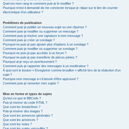
Quel est mon rang et comment puis-je le modifier ?
Pourquoi m’est-il demandé de me connecter lorsque je clique sur le lien de courrier
électronique d’un utilisateur ?
Problèmes de publication
Comment puis-je publier un nouveau sujet ou une réponse ?
Comment puis-je modifier ou supprimer un message ?
Comment puis-je insérer une signature à mon message ?
Comment puis-je créer un sondage ?
Pourquoi ne puis-je pas ajouter plus d’options à un sondage ?
Comment puis-je modifier ou supprimer un sondage ?
Pourquoi ne puis-je pas accéder à un forum ?
Pourquoi ne puis-je pas transférer de pièces jointes ?
Pourquoi ai-je reçu un avertissement ?
Comment puis-je rapporter des messages à un modérateur ?
À quoi sert le bouton « Enregistrer comme brouillon » affiché lors de la rédaction d’un
sujet ?
Pourquoi mon message a-t-il besoin d’être approuvé ?
Comment puis-je remonter mes sujets ?
Mise en forme et types de sujets
Qu’est-ce que le BBCode ?
Puis-je insérer du code HTML ?
Que sont les émoticônes ?
Puis-je insérer des images ?
Que sont les annonces générales ?
Que sont les annonces ?
Que sont les notes ?
Que sont les sujets verrouillés ?