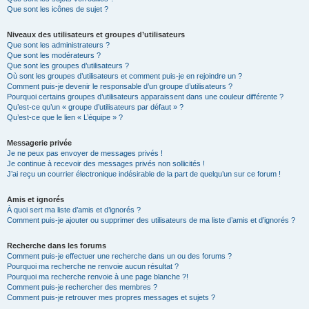
Que sont les icônes de sujet ?
Niveaux des utilisateurs et groupes d’utilisateurs
Que sont les administrateurs ?
Que sont les modérateurs ?
Que sont les groupes d’utilisateurs ?
Où sont les groupes d’utilisateurs et comment puis-je en rejoindre un ?
Comment puis-je devenir le responsable d’un groupe d’utilisateurs ?
Pourquoi certains groupes d’utilisateurs apparaissent dans une couleur différente ?
Qu’est-ce qu’un « groupe d’utilisateurs par défaut » ?
Qu’est-ce que le lien « L’équipe » ?
Messagerie privée
Je ne peux pas envoyer de messages privés !
Je continue à recevoir des messages privés non sollicités !
J’ai reçu un courrier électronique indésirable de la part de quelqu’un sur ce forum !
Amis et ignorés
À quoi sert ma liste d’amis et d’ignorés ?
Comment puis-je ajouter ou supprimer des utilisateurs de ma liste d’amis et d’ignorés ?
Recherche dans les forums
Comment puis-je effectuer une recherche dans un ou des forums ?
Pourquoi ma recherche ne renvoie aucun résultat ?
Pourquoi ma recherche renvoie à une page blanche ?!
Comment puis-je rechercher des membres ?
Comment puis-je retrouver mes propres messages et sujets ?