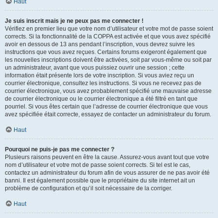
Haut
Je suis inscrit mais je ne peux pas me connecter !
Vérifiez en premier lieu que votre nom d’utilisateur et votre mot de passe soient
corrects. Si la fonctionnalité de la COPPA est activée et que vous avez spécifié
avoir en dessous de 13 ans pendant l’inscription, vous devrez suivre les
instructions que vous avez reçues. Certains forums exigeront également que
les nouvelles inscriptions doivent être activées, soit par vous-même ou soit par
un administrateur, avant que vous puissiez ouvrir une session ; cette
information était présente lors de votre inscription. Si vous aviez reçu un
courrier électronique, consultez les instructions. Si vous ne recevez pas de
courrier électronique, vous avez probablement spécifié une mauvaise adresse
de courrier électronique ou le courrier électronique a été filtré en tant que
pourriel. Si vous êtes certain que l’adresse de courrier électronique que vous
avez spécifiée était correcte, essayez de contacter un administrateur du forum.
Haut
Pourquoi ne puis-je pas me connecter ?
Plusieurs raisons peuvent en être la cause. Assurez-vous avant tout que votre
nom d’utilisateur et votre mot de passe soient corrects. Si tel est le cas,
contactez un administrateur du forum afin de vous assurer de ne pas avoir été
banni. Il est également possible que le propriétaire du site internet ait un
problème de configuration et qu’il soit nécessaire de la corriger.
Haut