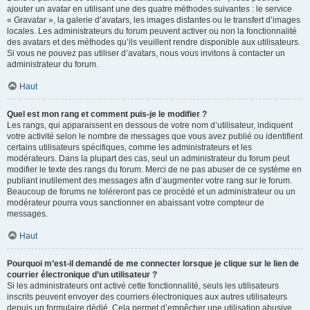
ajouter un avatar en utilisant une des quatre méthodes suivantes : le service
« Gravatar », la galerie d’avatars, les images distantes ou le transfert d’images
locales. Les administrateurs du forum peuvent activer ou non la fonctionnalité
des avatars et des méthodes qu’ils veuillent rendre disponible aux utilisateurs.
Si vous ne pouvez pas utiliser d’avatars, nous vous invitons à contacter un
administrateur du forum.
Haut
Quel est mon rang et comment puis-je le modifier ?
Les rangs, qui apparaissent en dessous de votre nom d’utilisateur, indiquent
votre activité selon le nombre de messages que vous avez publié ou identifient
certains utilisateurs spécifiques, comme les administrateurs et les
modérateurs. Dans la plupart des cas, seul un administrateur du forum peut
modifier le texte des rangs du forum. Merci de ne pas abuser de ce système en
publiant inutilement des messages afin d’augmenter votre rang sur le forum.
Beaucoup de forums ne toléreront pas ce procédé et un administrateur ou un
modérateur pourra vous sanctionner en abaissant votre compteur de
messages.
Haut
Pourquoi m’est-il demandé de me connecter lorsque je clique sur le lien de
courrier électronique d’un utilisateur ?
Si les administrateurs ont activé cette fonctionnalité, seuls les utilisateurs
inscrits peuvent envoyer des courriers électroniques aux autres utilisateurs
depuis un formulaire dédié. Cela permet d’empêcher une utilisation abusive