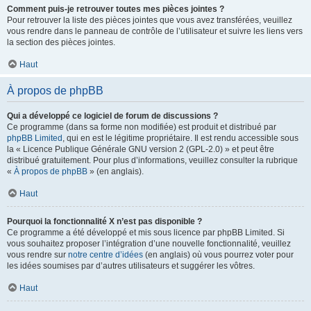
Comment puis-je retrouver toutes mes pièces jointes ?
Pour retrouver la liste des pièces jointes que vous avez transférées, veuillez
vous rendre dans le panneau de contrôle de l’utilisateur et suivre les liens vers
la section des pièces jointes.
Haut
À propos de phpBB
Qui a développé ce logiciel de forum de discussions ?
Ce programme (dans sa forme non modifiée) est produit et distribué par
phpBB Limited
, qui en est le légitime propriétaire. Il est rendu accessible sous
la « Licence Publique Générale GNU version 2 (GPL-2.0) » et peut être
distribué gratuitement. Pour plus d’informations, veuillez consulter la rubrique
«
À propos de phpBB
» (en anglais).
Haut
Pourquoi la fonctionnalité X n’est pas disponible ?
Ce programme a été développé et mis sous licence par phpBB Limited. Si
vous souhaitez proposer l’intégration d’une nouvelle fonctionnalité, veuillez
vous rendre sur
notre centre d’idées
(en anglais) où vous pourrez voter pour
les idées soumises par d’autres utilisateurs et suggérer les vôtres.
Haut