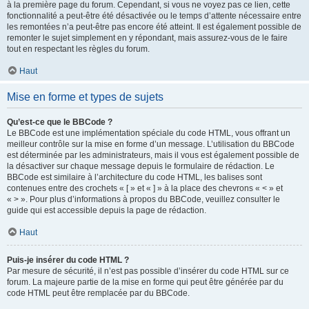
à la première page du forum. Cependant, si vous ne voyez pas ce lien, cette
fonctionnalité a peut-être été désactivée ou le temps d’attente nécessaire entre
les remontées n’a peut-être pas encore été atteint. Il est également possible de
remonter le sujet simplement en y répondant, mais assurez-vous de le faire
tout en respectant les règles du forum.
Haut
Mise en forme et types de sujets
Qu’est-ce que le BBCode ?
Le BBCode est une implémentation spéciale du code HTML, vous offrant un
meilleur contrôle sur la mise en forme d’un message. L’utilisation du BBCode
est déterminée par les administrateurs, mais il vous est également possible de
la désactiver sur chaque message depuis le formulaire de rédaction. Le
BBCode est similaire à l’architecture du code HTML, les balises sont
contenues entre des crochets « [ » et « ] » à la place des chevrons « < » et
« > ». Pour plus d’informations à propos du BBCode, veuillez consulter le
guide qui est accessible depuis la page de rédaction.
Haut
Puis-je insérer du code HTML ?
Par mesure de sécurité, il n’est pas possible d’insérer du code HTML sur ce
forum. La majeure partie de la mise en forme qui peut être générée par du
code HTML peut être remplacée par du BBCode.