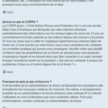
d’utilisateurs, etc. L’inscription ne vous prend qu’un court instant, c’est
pourquoi nous vous recommandons de le faire.
Haut
Qu’est-ce que la COPPA ?
La COPPA (pour « Child Online Privacy and Protection Act ») est une loi des
États-Unis d’Amérique qui demande aux sites internet collectant
potentiellement des informations sur les mineurs âgés de moins de 13 ans un
consentement écrit des parents ou des tuteurs légaux des mineurs concernés.
Si vous ne savez pas si cette loi s’applique également aux mineurs âgés de
moins de 13 ans inscrits sur votre forum, nous vous conseillons de contacter
un conseiller juridique qui pourra vous renseigner. Veuillez noter que phpBB
Limited et que les propriétaires de ce forum ne peuvent pas vous proposer
d’assistance légale et ne doivent donc pas être contactés à ce sujet, excepté
lorsque l’assistance porte sur la question « Qui dois-je contacter à propos de
problèmes d’abus ou d’ordres légaux liés à ce forum ? ».
Haut
Pourquoi ne puis-je pas m’inscrire ?
Il est possible qu’un administrateur du forum ait désactivé les inscriptions afin
d’empêcher les nouveaux visiteurs de s’inscrire. De même, il est également
possible qu’un administrateur du forum ait banni votre adresse IP ou interdit
l’utilisation du nom d’utilisateur que vous souhaitez utiliser. Pour plus
d’informations, veuillez contacter un administrateur du forum.