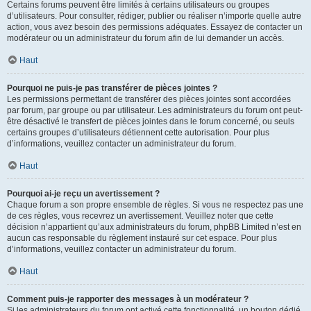
Certains forums peuvent être limités à certains utilisateurs ou groupes
d’utilisateurs. Pour consulter, rédiger, publier ou réaliser n’importe quelle autre
action, vous avez besoin des permissions adéquates. Essayez de contacter un
modérateur ou un administrateur du forum afin de lui demander un accès.
Haut
Pourquoi ne puis-je pas transférer de pièces jointes ?
Les permissions permettant de transférer des pièces jointes sont accordées
par forum, par groupe ou par utilisateur. Les administrateurs du forum ont peut-
être désactivé le transfert de pièces jointes dans le forum concerné, ou seuls
certains groupes d’utilisateurs détiennent cette autorisation. Pour plus
d’informations, veuillez contacter un administrateur du forum.
Haut
Pourquoi ai-je reçu un avertissement ?
Chaque forum a son propre ensemble de règles. Si vous ne respectez pas une
de ces règles, vous recevrez un avertissement. Veuillez noter que cette
décision n’appartient qu’aux administrateurs du forum, phpBB Limited n’est en
aucun cas responsable du règlement instauré sur cet espace. Pour plus
d’informations, veuillez contacter un administrateur du forum.
Haut
Comment puis-je rapporter des messages à un modérateur ?
Si les administrateurs du forum ont activé cette fonctionnalité, un bouton dédié