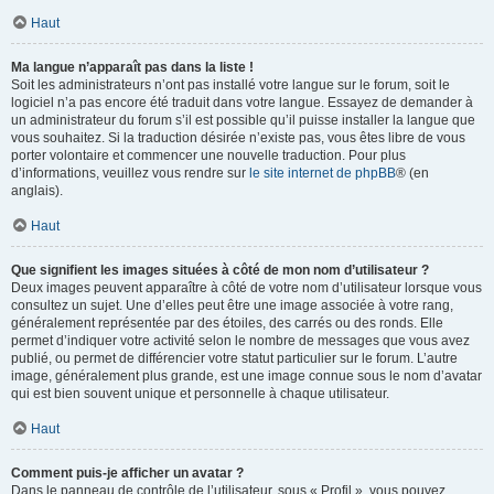
Haut
Ma langue n’apparaît pas dans la liste !
Soit les administrateurs n’ont pas installé votre langue sur le forum, soit le
logiciel n’a pas encore été traduit dans votre langue. Essayez de demander à
un administrateur du forum s’il est possible qu’il puisse installer la langue que
vous souhaitez. Si la traduction désirée n’existe pas, vous êtes libre de vous
porter volontaire et commencer une nouvelle traduction. Pour plus
d’informations, veuillez vous rendre sur
le site internet de phpBB
® (en
anglais).
Haut
Que signifient les images situées à côté de mon nom d’utilisateur ?
Deux images peuvent apparaître à côté de votre nom d’utilisateur lorsque vous
consultez un sujet. Une d’elles peut être une image associée à votre rang,
généralement représentée par des étoiles, des carrés ou des ronds. Elle
permet d’indiquer votre activité selon le nombre de messages que vous avez
publié, ou permet de différencier votre statut particulier sur le forum. L’autre
image, généralement plus grande, est une image connue sous le nom d’avatar
qui est bien souvent unique et personnelle à chaque utilisateur.
Haut
Comment puis-je afficher un avatar ?
Dans le panneau de contrôle de l’utilisateur, sous « Profil », vous pouvez