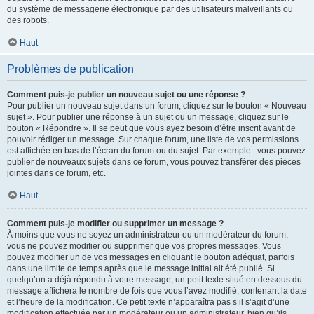
du système de messagerie électronique par des utilisateurs malveillants ou
des robots.
Haut
Problèmes de publication
Comment puis-je publier un nouveau sujet ou une réponse ?
Pour publier un nouveau sujet dans un forum, cliquez sur le bouton « Nouveau
sujet ». Pour publier une réponse à un sujet ou un message, cliquez sur le
bouton « Répondre ». Il se peut que vous ayez besoin d’être inscrit avant de
pouvoir rédiger un message. Sur chaque forum, une liste de vos permissions
est affichée en bas de l’écran du forum ou du sujet. Par exemple : vous pouvez
publier de nouveaux sujets dans ce forum, vous pouvez transférer des pièces
jointes dans ce forum, etc.
Haut
Comment puis-je modifier ou supprimer un message ?
À moins que vous ne soyez un administrateur ou un modérateur du forum,
vous ne pouvez modifier ou supprimer que vos propres messages. Vous
pouvez modifier un de vos messages en cliquant le bouton adéquat, parfois
dans une limite de temps après que le message initial ait été publié. Si
quelqu’un a déjà répondu à votre message, un petit texte situé en dessous du
message affichera le nombre de fois que vous l’avez modifié, contenant la date
et l’heure de la modification. Ce petit texte n’apparaîtra pas s’il s’agit d’une
modification effectuée par un modérateur ou un administrateur, bien qu’ils