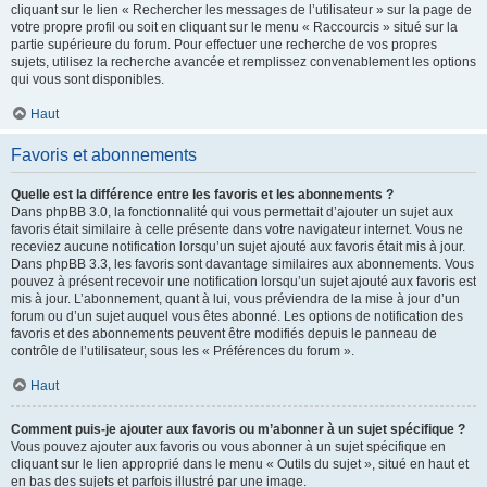
cliquant sur le lien « Rechercher les messages de l’utilisateur » sur la page de
votre propre profil ou soit en cliquant sur le menu « Raccourcis » situé sur la
partie supérieure du forum. Pour effectuer une recherche de vos propres
sujets, utilisez la recherche avancée et remplissez convenablement les options
qui vous sont disponibles.
Haut
Favoris et abonnements
Quelle est la différence entre les favoris et les abonnements ?
Dans phpBB 3.0, la fonctionnalité qui vous permettait d’ajouter un sujet aux
favoris était similaire à celle présente dans votre navigateur internet. Vous ne
receviez aucune notification lorsqu’un sujet ajouté aux favoris était mis à jour.
Dans phpBB 3.3, les favoris sont davantage similaires aux abonnements. Vous
pouvez à présent recevoir une notification lorsqu’un sujet ajouté aux favoris est
mis à jour. L’abonnement, quant à lui, vous préviendra de la mise à jour d’un
forum ou d’un sujet auquel vous êtes abonné. Les options de notification des
favoris et des abonnements peuvent être modifiés depuis le panneau de
contrôle de l’utilisateur, sous les « Préférences du forum ».
Haut
Comment puis-je ajouter aux favoris ou m’abonner à un sujet spécifique ?
Vous pouvez ajouter aux favoris ou vous abonner à un sujet spécifique en
cliquant sur le lien approprié dans le menu « Outils du sujet », situé en haut et
en bas des sujets et parfois illustré par une image.