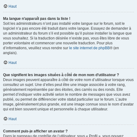
Haut
Ma langue n’apparaît pas dans la liste !
Soit les administrateurs n’ont pas installé votre langue sur le forum, soit le
logiciel n’a pas encore été traduit dans votre langue. Essayez de demander à
un administrateur du forum s’il est possible qu’il puisse installer la langue que
vous souhaitez. Si la traduction désirée n’existe pas, vous êtes libre de vous
porter volontaire et commencer une nouvelle traduction. Pour plus
d’informations, veuillez vous rendre sur
le site internet de phpBB
® (en
anglais).
Haut
Que signifient les images situées à côté de mon nom d’utilisateur ?
Deux images peuvent apparaître à côté de votre nom d’utilisateur lorsque vous
consultez un sujet. Une d’elles peut être une image associée à votre rang,
généralement représentée par des étoiles, des carrés ou des ronds. Elle
permet d’indiquer votre activité selon le nombre de messages que vous avez
publié, ou permet de différencier votre statut particulier sur le forum. L’autre
image, généralement plus grande, est une image connue sous le nom d’avatar
qui est bien souvent unique et personnelle à chaque utilisateur.
Haut
Comment puis-je afficher un avatar ?
Dans le panneau de contrôle de l’utilisateur, sous « Profil », vous pouvez