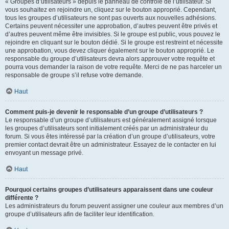
« Groupes d’utilisateurs » depuis le panneau de contrôle de l’utilisateur. Si
vous souhaitez en rejoindre un, cliquez sur le bouton approprié. Cependant,
tous les groupes d’utilisateurs ne sont pas ouverts aux nouvelles adhésions.
Certains peuvent nécessiter une approbation, d’autres peuvent être privés et
d’autres peuvent même être invisibles. Si le groupe est public, vous pouvez le
rejoindre en cliquant sur le bouton dédié. Si le groupe est restreint et nécessite
une approbation, vous devez cliquer également sur le bouton approprié. Le
responsable du groupe d’utilisateurs devra alors approuver votre requête et
pourra vous demander la raison de votre requête. Merci de ne pas harceler un
responsable de groupe s’il refuse votre demande.
Haut
Comment puis-je devenir le responsable d’un groupe d’utilisateurs ?
Le responsable d’un groupe d’utilisateurs est généralement assigné lorsque
les groupes d’utilisateurs sont initialement créés par un administrateur du
forum. Si vous êtes intéressé par la création d’un groupe d’utilisateurs, votre
premier contact devrait être un administrateur. Essayez de le contacter en lui
envoyant un message privé.
Haut
Pourquoi certains groupes d’utilisateurs apparaissent dans une couleur
différente ?
Les administrateurs du forum peuvent assigner une couleur aux membres d’un
groupe d’utilisateurs afin de faciliter leur identification.