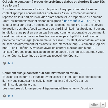
Qui dois-je contacter à propos de problèmes d’abus ou d’ordres légaux liés
à ce forum ?
Tous les administrateurs listés sur la page « L’équipe » devraient être un
contact approprié concernant ces problèmes. Si vous n’obtenez aucune
réponse de leur part, vous devriez alors contacter le propriétaire du domaine
(dont les informations sont disponibles grâce à
une requête WHOIS
), ou, si
celui-ci fonctionne sur un service gratuit (comme Yahoo, Free, etc.), le service
de gestion des abus. Veuillez noter que phpBB Limited n’a absolument aucune
juridiction et ne peut en aucun cas être tenu comme responsable de comment,
où et par qui ce forum est utilisé. Ne contactez pas phpBB Limited pour tout
problème d’ordre légal (commentaire incessant, insultant, diffamatoire, etc.) qui
ne sont pas directement reliés avec le site internet de phpBB.com ou le logiciel
phpBB en lui-même. Si vous envoyez un courrier électronique à phpBB
Limited à propos d’une utilisation de tierce partie de ce logiciel, attendez-vous
à une réponse laconique ou à ne pas recevoir de réponse.
Haut
Comment puis-je contacter un administrateur du forum ?
Tous les utilisateurs du forum peuvent utiliser le formulaire disponible sur le
lien « Nous contacter » si cette fonctionnalité a été activée par les
administrateurs du forum.
Les membres du forum peuvent également utiliser le lien « L’équipe ».
Haut
Aller