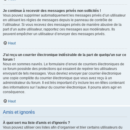
Je continue à recevoir des messages privés non sollicités !
Vous pouvez supprimer automatiquement les messages privés d’un utilisateur
en utilisant les règles de messages depuis le panneau de contrôle de
l’utilisateur. Si vous recevez des messages privés de manière abusive de la
part d’un autre utilisateur, rapportez ces messages aux modérateurs. Ils
peuvent empêcher un utilisateur d’envoyer des messages privés.
Haut
J’ai reçu un courrier électronique indésirable de la part de quelqu’un sur ce
forum !
Nous en sommes navrés. Le formulaire d’envoi de courriers électroniques de
ce forum possède des protections qui essaient de repérer les utilisateurs
envoyant de tels messages. Vous devriez envoyer par courrier électronique
une copie complète du courrier électronique que vous avez reçu à un
administrateur du forum. Il est très important d’y inclure les en-têtes contenant
des informations sur l’auteur du courrier électronique. Il pourra alors agir en
conséquence.
Haut
Amis et ignorés
À quoi sert ma liste d’amis et d’ignorés ?
Vous pouvez utiliser ces listes afin d’organiser et trier certains utilisateurs du