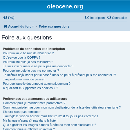
oleocene.org
FAQ
Inscription
Connexion
Accueil du forum
Foire aux questions
Foire aux questions
Problèmes de connexion et d’inscription
Pourquoi ai-je besoin de m’inscrire ?
Qu’est-ce que la COPPA ?
Pourquoi ne puis-je pas m’inscrire ?
Je suis inscrit mais je ne peux pas me connecter !
Pourquoi ne puis-je pas me connecter ?
Je m’étais déjà inscrit par le passé mais ne peux à présent plus me connecter ?!
J’ai perdu mon mot de passe !
Pourquoi suis-je déconnecté automatiquement ?
À quoi sert « Supprimer les cookies » ?
Préférences et paramètres des utilisateurs
Comment puis-je modifier mes paramètres ?
Comment puis-je masquer mon nom d’utilisateur de la liste des utilisateurs en ligne ?
L’heure n’est pas correcte !
J’ai réglé le fuseau horaire mais l’heure n’est toujours pas correcte !
Ma langue n’apparaît pas dans la liste !
Que signifient les images situées à côté de mon nom d’utilisateur ?
Comment puis-je afficher un avatar ?