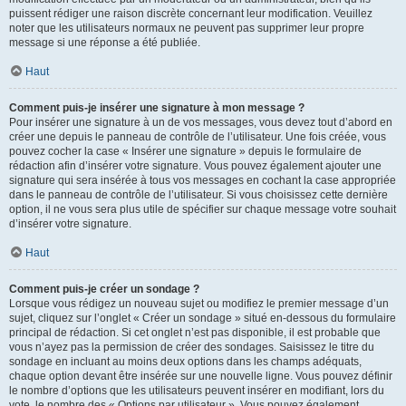
puissent rédiger une raison discrète concernant leur modification. Veuillez
noter que les utilisateurs normaux ne peuvent pas supprimer leur propre
message si une réponse a été publiée.
Haut
Comment puis-je insérer une signature à mon message ?
Pour insérer une signature à un de vos messages, vous devez tout d’abord en
créer une depuis le panneau de contrôle de l’utilisateur. Une fois créée, vous
pouvez cocher la case « Insérer une signature » depuis le formulaire de
rédaction afin d’insérer votre signature. Vous pouvez également ajouter une
signature qui sera insérée à tous vos messages en cochant la case appropriée
dans le panneau de contrôle de l’utilisateur. Si vous choisissez cette dernière
option, il ne vous sera plus utile de spécifier sur chaque message votre souhait
d’insérer votre signature.
Haut
Comment puis-je créer un sondage ?
Lorsque vous rédigez un nouveau sujet ou modifiez le premier message d’un
sujet, cliquez sur l’onglet « Créer un sondage » situé en-dessous du formulaire
principal de rédaction. Si cet onglet n’est pas disponible, il est probable que
vous n’ayez pas la permission de créer des sondages. Saisissez le titre du
sondage en incluant au moins deux options dans les champs adéquats,
chaque option devant être insérée sur une nouvelle ligne. Vous pouvez définir
le nombre d’options que les utilisateurs peuvent insérer en modifiant, lors du
vote, le nombre des « Options par utilisateur ». Vous pouvez également