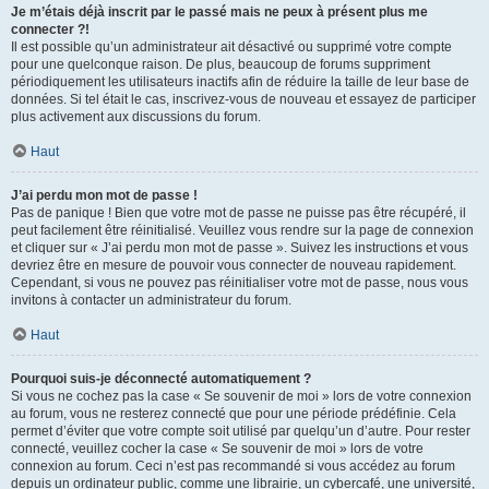
Je m’étais déjà inscrit par le passé mais ne peux à présent plus me
connecter ?!
Il est possible qu’un administrateur ait désactivé ou supprimé votre compte
pour une quelconque raison. De plus, beaucoup de forums suppriment
périodiquement les utilisateurs inactifs afin de réduire la taille de leur base de
données. Si tel était le cas, inscrivez-vous de nouveau et essayez de participer
plus activement aux discussions du forum.
Haut
J’ai perdu mon mot de passe !
Pas de panique ! Bien que votre mot de passe ne puisse pas être récupéré, il
peut facilement être réinitialisé. Veuillez vous rendre sur la page de connexion
et cliquer sur « J’ai perdu mon mot de passe ». Suivez les instructions et vous
devriez être en mesure de pouvoir vous connecter de nouveau rapidement.
Cependant, si vous ne pouvez pas réinitialiser votre mot de passe, nous vous
invitons à contacter un administrateur du forum.
Haut
Pourquoi suis-je déconnecté automatiquement ?
Si vous ne cochez pas la case « Se souvenir de moi » lors de votre connexion
au forum, vous ne resterez connecté que pour une période prédéfinie. Cela
permet d’éviter que votre compte soit utilisé par quelqu’un d’autre. Pour rester
connecté, veuillez cocher la case « Se souvenir de moi » lors de votre
connexion au forum. Ceci n’est pas recommandé si vous accédez au forum
depuis un ordinateur public, comme une librairie, un cybercafé, une université,