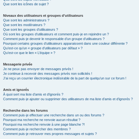
Que sont les icônes de sujet ?
Niveaux des utilisateurs et groupes d’utilisateurs
Que sont les administrateurs ?
Que sont les modérateurs ?
Que sont les groupes d’utilisateurs ?
Où sont les groupes d’utilisateurs et comment puis-je en rejoindre un ?
Comment puis-je devenir le responsable d’un groupe d’utilisateurs ?
Pourquoi certains groupes d’utilisateurs apparaissent dans une couleur différente ?
Qu’est-ce qu’un « groupe d’utilisateurs par défaut » ?
Qu’est-ce que le lien « L’équipe » ?
Messagerie privée
Je ne peux pas envoyer de messages privés !
Je continue à recevoir des messages privés non sollicités !
J’ai reçu un courrier électronique indésirable de la part de quelqu’un sur ce forum !
Amis et ignorés
À quoi sert ma liste d’amis et d’ignorés ?
Comment puis-je ajouter ou supprimer des utilisateurs de ma liste d’amis et d’ignorés ?
Recherche dans les forums
Comment puis-je effectuer une recherche dans un ou des forums ?
Pourquoi ma recherche ne renvoie aucun résultat ?
Pourquoi ma recherche renvoie à une page blanche ?!
Comment puis-je rechercher des membres ?
Comment puis-je retrouver mes propres messages et sujets ?