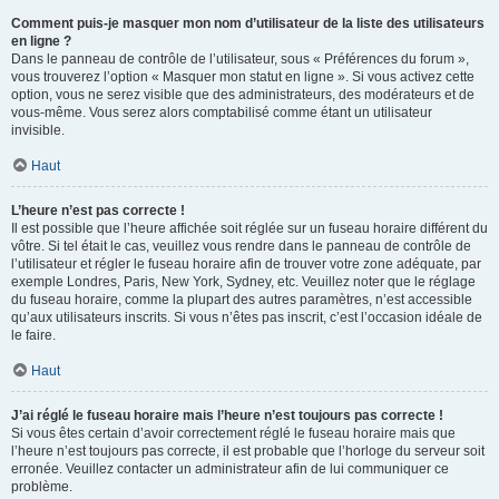
Comment puis-je masquer mon nom d’utilisateur de la liste des utilisateurs
en ligne ?
Dans le panneau de contrôle de l’utilisateur, sous « Préférences du forum »,
vous trouverez l’option « Masquer mon statut en ligne ». Si vous activez cette
option, vous ne serez visible que des administrateurs, des modérateurs et de
vous-même. Vous serez alors comptabilisé comme étant un utilisateur
invisible.
Haut
L’heure n’est pas correcte !
Il est possible que l’heure affichée soit réglée sur un fuseau horaire différent du
vôtre. Si tel était le cas, veuillez vous rendre dans le panneau de contrôle de
l’utilisateur et régler le fuseau horaire afin de trouver votre zone adéquate, par
exemple Londres, Paris, New York, Sydney, etc. Veuillez noter que le réglage
du fuseau horaire, comme la plupart des autres paramètres, n’est accessible
qu’aux utilisateurs inscrits. Si vous n’êtes pas inscrit, c’est l’occasion idéale de
le faire.
Haut
J’ai réglé le fuseau horaire mais l’heure n’est toujours pas correcte !
Si vous êtes certain d’avoir correctement réglé le fuseau horaire mais que
l’heure n’est toujours pas correcte, il est probable que l’horloge du serveur soit
erronée. Veuillez contacter un administrateur afin de lui communiquer ce
problème.