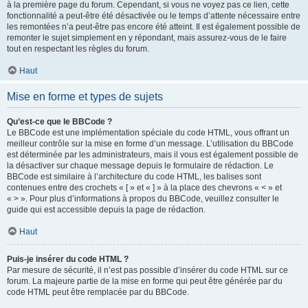
à la première page du forum. Cependant, si vous ne voyez pas ce lien, cette
fonctionnalité a peut-être été désactivée ou le temps d’attente nécessaire entre
les remontées n’a peut-être pas encore été atteint. Il est également possible de
remonter le sujet simplement en y répondant, mais assurez-vous de le faire
tout en respectant les règles du forum.
Haut
Mise en forme et types de sujets
Qu’est-ce que le BBCode ?
Le BBCode est une implémentation spéciale du code HTML, vous offrant un
meilleur contrôle sur la mise en forme d’un message. L’utilisation du BBCode
est déterminée par les administrateurs, mais il vous est également possible de
la désactiver sur chaque message depuis le formulaire de rédaction. Le
BBCode est similaire à l’architecture du code HTML, les balises sont
contenues entre des crochets « [ » et « ] » à la place des chevrons « < » et
« > ». Pour plus d’informations à propos du BBCode, veuillez consulter le
guide qui est accessible depuis la page de rédaction.
Haut
Puis-je insérer du code HTML ?
Par mesure de sécurité, il n’est pas possible d’insérer du code HTML sur ce
forum. La majeure partie de la mise en forme qui peut être générée par du
code HTML peut être remplacée par du BBCode.