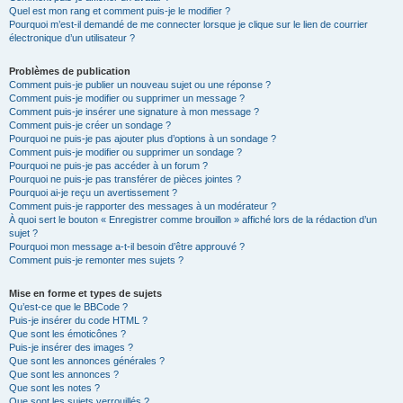
Quel est mon rang et comment puis-je le modifier ?
Pourquoi m’est-il demandé de me connecter lorsque je clique sur le lien de courrier
électronique d’un utilisateur ?
Problèmes de publication
Comment puis-je publier un nouveau sujet ou une réponse ?
Comment puis-je modifier ou supprimer un message ?
Comment puis-je insérer une signature à mon message ?
Comment puis-je créer un sondage ?
Pourquoi ne puis-je pas ajouter plus d’options à un sondage ?
Comment puis-je modifier ou supprimer un sondage ?
Pourquoi ne puis-je pas accéder à un forum ?
Pourquoi ne puis-je pas transférer de pièces jointes ?
Pourquoi ai-je reçu un avertissement ?
Comment puis-je rapporter des messages à un modérateur ?
À quoi sert le bouton « Enregistrer comme brouillon » affiché lors de la rédaction d’un
sujet ?
Pourquoi mon message a-t-il besoin d’être approuvé ?
Comment puis-je remonter mes sujets ?
Mise en forme et types de sujets
Qu’est-ce que le BBCode ?
Puis-je insérer du code HTML ?
Que sont les émoticônes ?
Puis-je insérer des images ?
Que sont les annonces générales ?
Que sont les annonces ?
Que sont les notes ?
Que sont les sujets verrouillés ?