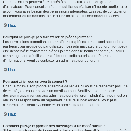
Certains forums peuvent être limités à certains utilisateurs ou groupes
d’utilisateurs. Pour consulter, rédiger, publier ou réaliser n’importe quelle autre
action, vous avez besoin des permissions adéquates. Essayez de contacter un
modérateur ou un administrateur du forum afin de lui demander un accès.
Haut
Pourquoi ne puis-je pas transférer de pièces jointes ?
Les permissions permettant de transférer des pièces jointes sont accordées
par forum, par groupe ou par utilisateur. Les administrateurs du forum ont peut-
être désactivé le transfert de pièces jointes dans le forum concerné, ou seuls
certains groupes d’utilisateurs détiennent cette autorisation. Pour plus
d’informations, veuillez contacter un administrateur du forum.
Haut
Pourquoi ai-je reçu un avertissement ?
Chaque forum a son propre ensemble de règles. Si vous ne respectez pas une
de ces règles, vous recevrez un avertissement. Veuillez noter que cette
décision n’appartient qu’aux administrateurs du forum, phpBB Limited n’est en
aucun cas responsable du règlement instauré sur cet espace. Pour plus
d’informations, veuillez contacter un administrateur du forum.
Haut
Comment puis-je rapporter des messages à un modérateur ?
Si les administrateurs du forum ont activé cette fonctionnalité, un bouton dédié