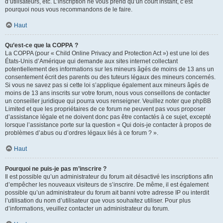
d’utilisateurs, etc. L’inscription ne vous prend qu’un court instant, c’est
pourquoi nous vous recommandons de le faire.
Haut
Qu’est-ce que la COPPA ?
La COPPA (pour « Child Online Privacy and Protection Act ») est une loi des
États-Unis d’Amérique qui demande aux sites internet collectant
potentiellement des informations sur les mineurs âgés de moins de 13 ans un
consentement écrit des parents ou des tuteurs légaux des mineurs concernés.
Si vous ne savez pas si cette loi s’applique également aux mineurs âgés de
moins de 13 ans inscrits sur votre forum, nous vous conseillons de contacter
un conseiller juridique qui pourra vous renseigner. Veuillez noter que phpBB
Limited et que les propriétaires de ce forum ne peuvent pas vous proposer
d’assistance légale et ne doivent donc pas être contactés à ce sujet, excepté
lorsque l’assistance porte sur la question « Qui dois-je contacter à propos de
problèmes d’abus ou d’ordres légaux liés à ce forum ? ».
Haut
Pourquoi ne puis-je pas m’inscrire ?
Il est possible qu’un administrateur du forum ait désactivé les inscriptions afin
d’empêcher les nouveaux visiteurs de s’inscrire. De même, il est également
possible qu’un administrateur du forum ait banni votre adresse IP ou interdit
l’utilisation du nom d’utilisateur que vous souhaitez utiliser. Pour plus
d’informations, veuillez contacter un administrateur du forum.