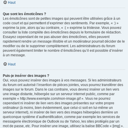
Haut
Que sont les émoticônes ?
Les émoticônes sont de petites images qui peuvent être utilisées grâce à un
code court et qui permettent d’exprimer des sentiments. Par exemple, « :) »
exprime la joie, alors qu’au contraire, « :( » exprime la tristesse. Vous pouvez
consulter la liste complète des émoticônes depuis le formulaire de rédaction.
Essayez cependant de ne pas abuser des émoticônes, elles peuvent
rapidement rendre un message illisible et un modérateur pourrait décider de le
modifier ou de le supprimer complètement. Les administrateurs du forum
peuvent également limiter le nombre d’émoticônes qu’il est possible d’insérer
à un message.
Haut
Puis-je insérer des images ?
Oui, vous pouvez insérer des images à vos messages. Si les administrateurs
du forum ont autorisé l’insertion de pièces jointes, vous pourrez transférer des
images sur le forum. Dans le cas contraire, vous devrez insérer un lien vers
une image distante, hébergée sur un serveur internet public, comme par
exemple « http://www.exemple.com/mon-image.gif ». Vous ne pourrez
cependant ni insérer de lien vers des images présentes sur votre propre
ordinateur (à moins, bien évidemment, que celui-ci soit en lui-même un
serveur internet), ni insérer de lien vers des images hébergées derrière un
quelconque système d’authentification, comme par exemple les services de
messagerie électronique de Outlook ou de Yahoo, les sites protégés par un
mot de passe, etc. Pour insérer une image, utilisez la balise BBCode « [img] ».