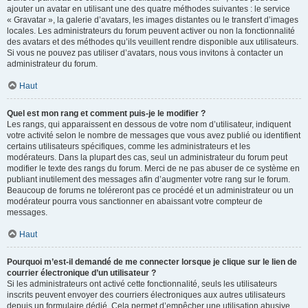
ajouter un avatar en utilisant une des quatre méthodes suivantes : le service
« Gravatar », la galerie d’avatars, les images distantes ou le transfert d’images
locales. Les administrateurs du forum peuvent activer ou non la fonctionnalité
des avatars et des méthodes qu’ils veuillent rendre disponible aux utilisateurs.
Si vous ne pouvez pas utiliser d’avatars, nous vous invitons à contacter un
administrateur du forum.
Haut
Quel est mon rang et comment puis-je le modifier ?
Les rangs, qui apparaissent en dessous de votre nom d’utilisateur, indiquent
votre activité selon le nombre de messages que vous avez publié ou identifient
certains utilisateurs spécifiques, comme les administrateurs et les
modérateurs. Dans la plupart des cas, seul un administrateur du forum peut
modifier le texte des rangs du forum. Merci de ne pas abuser de ce système en
publiant inutilement des messages afin d’augmenter votre rang sur le forum.
Beaucoup de forums ne toléreront pas ce procédé et un administrateur ou un
modérateur pourra vous sanctionner en abaissant votre compteur de
messages.
Haut
Pourquoi m’est-il demandé de me connecter lorsque je clique sur le lien de
courrier électronique d’un utilisateur ?
Si les administrateurs ont activé cette fonctionnalité, seuls les utilisateurs
inscrits peuvent envoyer des courriers électroniques aux autres utilisateurs
depuis un formulaire dédié. Cela permet d’empêcher une utilisation abusive