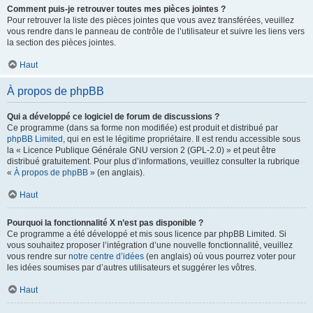
Comment puis-je retrouver toutes mes pièces jointes ?
Pour retrouver la liste des pièces jointes que vous avez transférées, veuillez
vous rendre dans le panneau de contrôle de l’utilisateur et suivre les liens vers
la section des pièces jointes.
Haut
À propos de phpBB
Qui a développé ce logiciel de forum de discussions ?
Ce programme (dans sa forme non modifiée) est produit et distribué par
phpBB Limited
, qui en est le légitime propriétaire. Il est rendu accessible sous
la « Licence Publique Générale GNU version 2 (GPL-2.0) » et peut être
distribué gratuitement. Pour plus d’informations, veuillez consulter la rubrique
«
À propos de phpBB
» (en anglais).
Haut
Pourquoi la fonctionnalité X n’est pas disponible ?
Ce programme a été développé et mis sous licence par phpBB Limited. Si
vous souhaitez proposer l’intégration d’une nouvelle fonctionnalité, veuillez
vous rendre sur
notre centre d’idées
(en anglais) où vous pourrez voter pour
les idées soumises par d’autres utilisateurs et suggérer les vôtres.
Haut