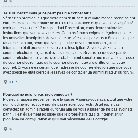
Haut
Je suis inscrit mais je ne peux pas me connecter !
Vérifiez en premier lieu que votre nom d’utilisateur et votre mot de passe soient
corrects. Si la fonctionnalité de la COPPA est activée et que vous avez spécifié
avoir en dessous de 13 ans pendant l’inscription, vous devrez suivre les
instructions que vous avez reçues. Certains forums exigeront également que
les nouvelles inscriptions doivent être activées, soit par vous-même ou soit par
un administrateur, avant que vous puissiez ouvrir une session ; cette
information était présente lors de votre inscription. Si vous aviez reçu un
courrier électronique, consultez les instructions. Si vous ne recevez pas de
courrier électronique, vous avez probablement spécifié une mauvaise adresse
de courrier électronique ou le courrier électronique a été filtré en tant que
pourriel. Si vous êtes certain que l’adresse de courrier électronique que vous
avez spécifiée était correcte, essayez de contacter un administrateur du forum.
Haut
Pourquoi ne puis-je pas me connecter ?
Plusieurs raisons peuvent en être la cause. Assurez-vous avant tout que votre
nom d’utilisateur et votre mot de passe soient corrects. Si tel est le cas,
contactez un administrateur du forum afin de vous assurer de ne pas avoir été
banni. Il est également possible que le propriétaire du site internet ait un
problème de configuration et qu’il soit nécessaire de la corriger.
Haut