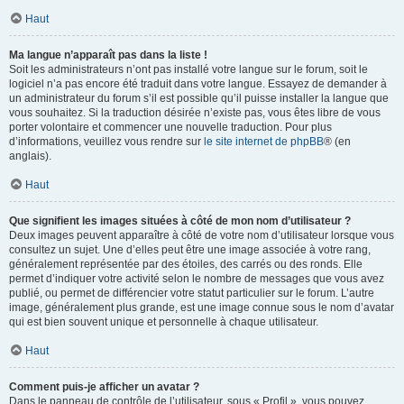
Haut
Ma langue n’apparaît pas dans la liste !
Soit les administrateurs n’ont pas installé votre langue sur le forum, soit le
logiciel n’a pas encore été traduit dans votre langue. Essayez de demander à
un administrateur du forum s’il est possible qu’il puisse installer la langue que
vous souhaitez. Si la traduction désirée n’existe pas, vous êtes libre de vous
porter volontaire et commencer une nouvelle traduction. Pour plus
d’informations, veuillez vous rendre sur
le site internet de phpBB
® (en
anglais).
Haut
Que signifient les images situées à côté de mon nom d’utilisateur ?
Deux images peuvent apparaître à côté de votre nom d’utilisateur lorsque vous
consultez un sujet. Une d’elles peut être une image associée à votre rang,
généralement représentée par des étoiles, des carrés ou des ronds. Elle
permet d’indiquer votre activité selon le nombre de messages que vous avez
publié, ou permet de différencier votre statut particulier sur le forum. L’autre
image, généralement plus grande, est une image connue sous le nom d’avatar
qui est bien souvent unique et personnelle à chaque utilisateur.
Haut
Comment puis-je afficher un avatar ?
Dans le panneau de contrôle de l’utilisateur, sous « Profil », vous pouvez