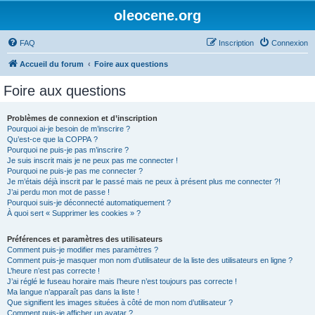
oleocene.org
FAQ
Inscription
Connexion
Accueil du forum
Foire aux questions
Foire aux questions
Problèmes de connexion et d’inscription
Pourquoi ai-je besoin de m’inscrire ?
Qu’est-ce que la COPPA ?
Pourquoi ne puis-je pas m’inscrire ?
Je suis inscrit mais je ne peux pas me connecter !
Pourquoi ne puis-je pas me connecter ?
Je m’étais déjà inscrit par le passé mais ne peux à présent plus me connecter ?!
J’ai perdu mon mot de passe !
Pourquoi suis-je déconnecté automatiquement ?
À quoi sert « Supprimer les cookies » ?
Préférences et paramètres des utilisateurs
Comment puis-je modifier mes paramètres ?
Comment puis-je masquer mon nom d’utilisateur de la liste des utilisateurs en ligne ?
L’heure n’est pas correcte !
J’ai réglé le fuseau horaire mais l’heure n’est toujours pas correcte !
Ma langue n’apparaît pas dans la liste !
Que signifient les images situées à côté de mon nom d’utilisateur ?
Comment puis-je afficher un avatar ?