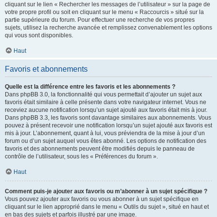
cliquant sur le lien « Rechercher les messages de l’utilisateur » sur la page de
votre propre profil ou soit en cliquant sur le menu « Raccourcis » situé sur la
partie supérieure du forum. Pour effectuer une recherche de vos propres
sujets, utilisez la recherche avancée et remplissez convenablement les options
qui vous sont disponibles.
Haut
Favoris et abonnements
Quelle est la différence entre les favoris et les abonnements ?
Dans phpBB 3.0, la fonctionnalité qui vous permettait d’ajouter un sujet aux
favoris était similaire à celle présente dans votre navigateur internet. Vous ne
receviez aucune notification lorsqu’un sujet ajouté aux favoris était mis à jour.
Dans phpBB 3.3, les favoris sont davantage similaires aux abonnements. Vous
pouvez à présent recevoir une notification lorsqu’un sujet ajouté aux favoris est
mis à jour. L’abonnement, quant à lui, vous préviendra de la mise à jour d’un
forum ou d’un sujet auquel vous êtes abonné. Les options de notification des
favoris et des abonnements peuvent être modifiés depuis le panneau de
contrôle de l’utilisateur, sous les « Préférences du forum ».
Haut
Comment puis-je ajouter aux favoris ou m’abonner à un sujet spécifique ?
Vous pouvez ajouter aux favoris ou vous abonner à un sujet spécifique en
cliquant sur le lien approprié dans le menu « Outils du sujet », situé en haut et
en bas des sujets et parfois illustré par une image.