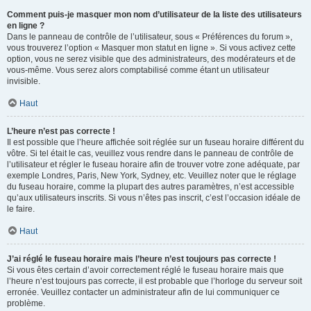
Comment puis-je masquer mon nom d’utilisateur de la liste des utilisateurs
en ligne ?
Dans le panneau de contrôle de l’utilisateur, sous « Préférences du forum »,
vous trouverez l’option « Masquer mon statut en ligne ». Si vous activez cette
option, vous ne serez visible que des administrateurs, des modérateurs et de
vous-même. Vous serez alors comptabilisé comme étant un utilisateur
invisible.
Haut
L’heure n’est pas correcte !
Il est possible que l’heure affichée soit réglée sur un fuseau horaire différent du
vôtre. Si tel était le cas, veuillez vous rendre dans le panneau de contrôle de
l’utilisateur et régler le fuseau horaire afin de trouver votre zone adéquate, par
exemple Londres, Paris, New York, Sydney, etc. Veuillez noter que le réglage
du fuseau horaire, comme la plupart des autres paramètres, n’est accessible
qu’aux utilisateurs inscrits. Si vous n’êtes pas inscrit, c’est l’occasion idéale de
le faire.
Haut
J’ai réglé le fuseau horaire mais l’heure n’est toujours pas correcte !
Si vous êtes certain d’avoir correctement réglé le fuseau horaire mais que
l’heure n’est toujours pas correcte, il est probable que l’horloge du serveur soit
erronée. Veuillez contacter un administrateur afin de lui communiquer ce
problème.