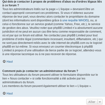
Qui dois-je contacter à propos de problèmes d’abus ou d’ordres légaux liés
à ce forum ?
Tous les administrateurs listés sur la page « L’équipe » devraient être un
contact approprié concernant ces problèmes. Si vous n’obtenez aucune
réponse de leur part, vous devriez alors contacter le propriétaire du domaine
(dont les informations sont disponibles grâce à
une requête WHOIS
), ou, si
celui-ci fonctionne sur un service gratuit (comme Yahoo, Free, etc.), le service
de gestion des abus. Veuillez noter que phpBB Limited n’a absolument aucune
juridiction et ne peut en aucun cas être tenu comme responsable de comment,
où et par qui ce forum est utilisé. Ne contactez pas phpBB Limited pour tout
problème d’ordre légal (commentaire incessant, insultant, diffamatoire, etc.) qui
ne sont pas directement reliés avec le site internet de phpBB.com ou le logiciel
phpBB en lui-même. Si vous envoyez un courrier électronique à phpBB
Limited à propos d’une utilisation de tierce partie de ce logiciel, attendez-vous
à une réponse laconique ou à ne pas recevoir de réponse.
Haut
Comment puis-je contacter un administrateur du forum ?
Tous les utilisateurs du forum peuvent utiliser le formulaire disponible sur le
lien « Nous contacter » si cette fonctionnalité a été activée par les
administrateurs du forum.
Les membres du forum peuvent également utiliser le lien « L’équipe ».
Haut
Aller