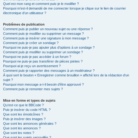
Quel est mon rang et comment puis-je le modifier ?
Pourquoi m’est-il demandé de me connecter lorsque je clique sur le lien de courrier
électronique d’un utilisateur ?
Problèmes de publication
Comment puis-je publier un nouveau sujet ou une réponse ?
Comment puis-je modifier ou supprimer un message ?
Comment puis-je insérer une signature à mon message ?
Comment puis-je créer un sondage ?
Pourquoi ne puis-je pas ajouter plus d’options à un sondage ?
Comment puis-je modifier ou supprimer un sondage ?
Pourquoi ne puis-je pas accéder à un forum ?
Pourquoi ne puis-je pas transférer de pièces jointes ?
Pourquoi ai-je reçu un avertissement ?
Comment puis-je rapporter des messages à un modérateur ?
À quoi sert le bouton « Enregistrer comme brouillon » affiché lors de la rédaction d’un
sujet ?
Pourquoi mon message a-t-il besoin d’être approuvé ?
Comment puis-je remonter mes sujets ?
Mise en forme et types de sujets
Qu’est-ce que le BBCode ?
Puis-je insérer du code HTML ?
Que sont les émoticônes ?
Puis-je insérer des images ?
Que sont les annonces générales ?
Que sont les annonces ?
Que sont les notes ?
Que sont les sujets verrouillés ?