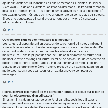
ajouter un avatar en utilisant une des quatre méthodes suivantes : le service
« Gravatar », la galerie d’avatars, les images distantes ou le transfert d’images
locales. Les administrateurs du forum peuvent activer ou non la fonctionnalité
des avatars et des méthodes qu’ils veuillent rendre disponible aux utilisateurs.
Si vous ne pouvez pas utiliser d’avatars, nous vous invitons à contacter un
administrateur du forum.
Haut
Quel est mon rang et comment puis-je le modifier ?
Les rangs, qui apparaissent en dessous de votre nom d’utilisateur, indiquent
votre activité selon le nombre de messages que vous avez publié ou identifient
certains utilisateurs spécifiques, comme les administrateurs et les
modérateurs. Dans la plupart des cas, seul un administrateur du forum peut
modifier le texte des rangs du forum. Merci de ne pas abuser de ce système en
publiant inutilement des messages afin d’augmenter votre rang sur le forum.
Beaucoup de forums ne toléreront pas ce procédé et un administrateur ou un
modérateur pourra vous sanctionner en abaissant votre compteur de
messages.
Haut
Pourquoi m’est-il demandé de me connecter lorsque je clique sur le lien de
courrier électronique d’un utilisateur ?
Si les administrateurs ont activé cette fonctionnalité, seuls les utilisateurs
inscrits peuvent envoyer des courriers électroniques aux autres utilisateurs
depuis un formulaire dédié. Cela permet d’empêcher une utilisation abusive