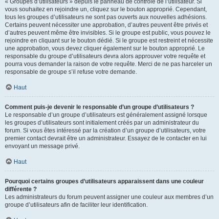
« Groupes d’utilisateurs » depuis le panneau de contrôle de l’utilisateur. Si
vous souhaitez en rejoindre un, cliquez sur le bouton approprié. Cependant,
tous les groupes d’utilisateurs ne sont pas ouverts aux nouvelles adhésions.
Certains peuvent nécessiter une approbation, d’autres peuvent être privés et
d’autres peuvent même être invisibles. Si le groupe est public, vous pouvez le
rejoindre en cliquant sur le bouton dédié. Si le groupe est restreint et nécessite
une approbation, vous devez cliquer également sur le bouton approprié. Le
responsable du groupe d’utilisateurs devra alors approuver votre requête et
pourra vous demander la raison de votre requête. Merci de ne pas harceler un
responsable de groupe s’il refuse votre demande.
Haut
Comment puis-je devenir le responsable d’un groupe d’utilisateurs ?
Le responsable d’un groupe d’utilisateurs est généralement assigné lorsque
les groupes d’utilisateurs sont initialement créés par un administrateur du
forum. Si vous êtes intéressé par la création d’un groupe d’utilisateurs, votre
premier contact devrait être un administrateur. Essayez de le contacter en lui
envoyant un message privé.
Haut
Pourquoi certains groupes d’utilisateurs apparaissent dans une couleur
différente ?
Les administrateurs du forum peuvent assigner une couleur aux membres d’un
groupe d’utilisateurs afin de faciliter leur identification.