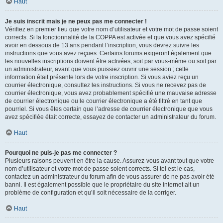
Haut
Je suis inscrit mais je ne peux pas me connecter !
Vérifiez en premier lieu que votre nom d’utilisateur et votre mot de passe soient
corrects. Si la fonctionnalité de la COPPA est activée et que vous avez spécifié
avoir en dessous de 13 ans pendant l’inscription, vous devrez suivre les
instructions que vous avez reçues. Certains forums exigeront également que
les nouvelles inscriptions doivent être activées, soit par vous-même ou soit par
un administrateur, avant que vous puissiez ouvrir une session ; cette
information était présente lors de votre inscription. Si vous aviez reçu un
courrier électronique, consultez les instructions. Si vous ne recevez pas de
courrier électronique, vous avez probablement spécifié une mauvaise adresse
de courrier électronique ou le courrier électronique a été filtré en tant que
pourriel. Si vous êtes certain que l’adresse de courrier électronique que vous
avez spécifiée était correcte, essayez de contacter un administrateur du forum.
Haut
Pourquoi ne puis-je pas me connecter ?
Plusieurs raisons peuvent en être la cause. Assurez-vous avant tout que votre
nom d’utilisateur et votre mot de passe soient corrects. Si tel est le cas,
contactez un administrateur du forum afin de vous assurer de ne pas avoir été
banni. Il est également possible que le propriétaire du site internet ait un
problème de configuration et qu’il soit nécessaire de la corriger.
Haut