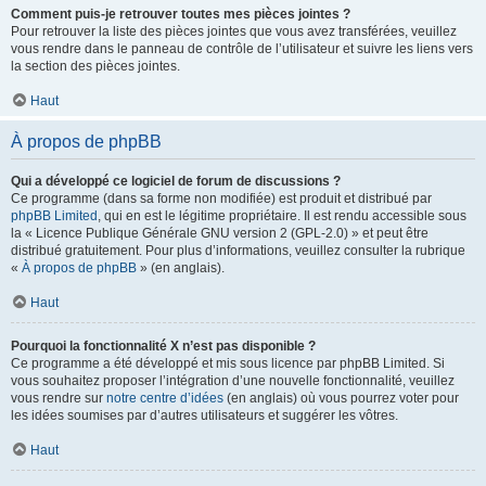
Comment puis-je retrouver toutes mes pièces jointes ?
Pour retrouver la liste des pièces jointes que vous avez transférées, veuillez
vous rendre dans le panneau de contrôle de l’utilisateur et suivre les liens vers
la section des pièces jointes.
Haut
À propos de phpBB
Qui a développé ce logiciel de forum de discussions ?
Ce programme (dans sa forme non modifiée) est produit et distribué par
phpBB Limited
, qui en est le légitime propriétaire. Il est rendu accessible sous
la « Licence Publique Générale GNU version 2 (GPL-2.0) » et peut être
distribué gratuitement. Pour plus d’informations, veuillez consulter la rubrique
«
À propos de phpBB
» (en anglais).
Haut
Pourquoi la fonctionnalité X n’est pas disponible ?
Ce programme a été développé et mis sous licence par phpBB Limited. Si
vous souhaitez proposer l’intégration d’une nouvelle fonctionnalité, veuillez
vous rendre sur
notre centre d’idées
(en anglais) où vous pourrez voter pour
les idées soumises par d’autres utilisateurs et suggérer les vôtres.
Haut