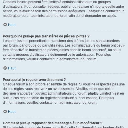
Certains forums peuvent être limités à certains utilisateurs ou groupes
d’utilisateurs. Pour consulter, rédiger, publier ou réaliser n’importe quelle autre
action, vous avez besoin des permissions adéquates. Essayez de contacter un
modérateur ou un administrateur du forum afin de lui demander un accès.
Haut
Pourquoi ne puis-je pas transférer de pièces jointes ?
Les permissions permettant de transférer des pièces jointes sont accordées
par forum, par groupe ou par utilisateur. Les administrateurs du forum ont peut-
être désactivé le transfert de pièces jointes dans le forum concerné, ou seuls
certains groupes d’utilisateurs détiennent cette autorisation. Pour plus
d’informations, veuillez contacter un administrateur du forum.
Haut
Pourquoi ai-je reçu un avertissement ?
Chaque forum a son propre ensemble de règles. Si vous ne respectez pas une
de ces règles, vous recevrez un avertissement. Veuillez noter que cette
décision n’appartient qu’aux administrateurs du forum, phpBB Limited n’est en
aucun cas responsable du règlement instauré sur cet espace. Pour plus
d’informations, veuillez contacter un administrateur du forum.
Haut
Comment puis-je rapporter des messages à un modérateur ?
Si les administrateurs du forum ont activé cette fonctionnalité, un bouton dédié