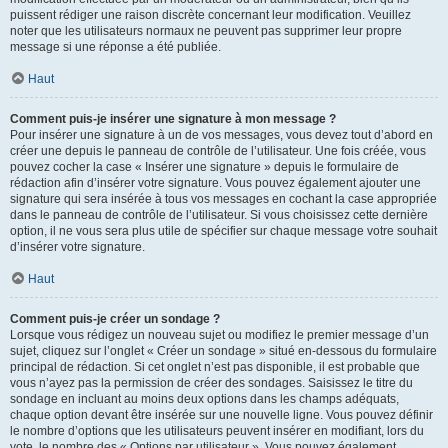
puissent rédiger une raison discrète concernant leur modification. Veuillez
noter que les utilisateurs normaux ne peuvent pas supprimer leur propre
message si une réponse a été publiée.
Haut
Comment puis-je insérer une signature à mon message ?
Pour insérer une signature à un de vos messages, vous devez tout d’abord en
créer une depuis le panneau de contrôle de l’utilisateur. Une fois créée, vous
pouvez cocher la case « Insérer une signature » depuis le formulaire de
rédaction afin d’insérer votre signature. Vous pouvez également ajouter une
signature qui sera insérée à tous vos messages en cochant la case appropriée
dans le panneau de contrôle de l’utilisateur. Si vous choisissez cette dernière
option, il ne vous sera plus utile de spécifier sur chaque message votre souhait
d’insérer votre signature.
Haut
Comment puis-je créer un sondage ?
Lorsque vous rédigez un nouveau sujet ou modifiez le premier message d’un
sujet, cliquez sur l’onglet « Créer un sondage » situé en-dessous du formulaire
principal de rédaction. Si cet onglet n’est pas disponible, il est probable que
vous n’ayez pas la permission de créer des sondages. Saisissez le titre du
sondage en incluant au moins deux options dans les champs adéquats,
chaque option devant être insérée sur une nouvelle ligne. Vous pouvez définir
le nombre d’options que les utilisateurs peuvent insérer en modifiant, lors du
vote, le nombre des « Options par utilisateur ». Vous pouvez également