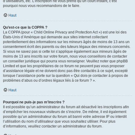
d’utilisateurs, etc. L’inscription ne vous prend qu’un court instant, c’est
pourquoi nous vous recommandons de le faire.
Haut
Qu’est-ce que la COPPA ?
La COPPA (pour « Child Online Privacy and Protection Act ») est une loi des
États-Unis d’Amérique qui demande aux sites internet collectant
potentiellement des informations sur les mineurs âgés de moins de 13 ans un
consentement écrit des parents ou des tuteurs légaux des mineurs concernés.
Si vous ne savez pas si cette loi s’applique également aux mineurs âgés de
moins de 13 ans inscrits sur votre forum, nous vous conseillons de contacter
un conseiller juridique qui pourra vous renseigner. Veuillez noter que phpBB
Limited et que les propriétaires de ce forum ne peuvent pas vous proposer
d’assistance légale et ne doivent donc pas être contactés à ce sujet, excepté
lorsque l’assistance porte sur la question « Qui dois-je contacter à propos de
problèmes d’abus ou d’ordres légaux liés à ce forum ? ».
Haut
Pourquoi ne puis-je pas m’inscrire ?
Il est possible qu’un administrateur du forum ait désactivé les inscriptions afin
d’empêcher les nouveaux visiteurs de s’inscrire. De même, il est également
possible qu’un administrateur du forum ait banni votre adresse IP ou interdit
l’utilisation du nom d’utilisateur que vous souhaitez utiliser. Pour plus
d’informations, veuillez contacter un administrateur du forum.