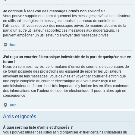
Je continue à recevoir des messages privés non sollicités !
Vous pouvez supprimer automatiquement les messages privés d’un utilisateur
en utilisant les règles de messages depuis le panneau de contrôle de
l’utilisateur. Si vous recevez des messages privés de manière abusive de la
part d’un autre utilisateur, rapportez ces messages aux modérateurs. Ils
peuvent empêcher un utilisateur d’envoyer des messages privés.
Haut
J’ai reçu un courrier électronique indésirable de la part de quelqu’un sur ce
forum !
Nous en sommes navrés. Le formulaire d’envoi de courriers électroniques de
ce forum possède des protections qui essaient de repérer les utilisateurs
envoyant de tels messages. Vous devriez envoyer par courrier électronique
une copie complète du courrier électronique que vous avez reçu à un
administrateur du forum. Il est très important d’y inclure les en-têtes contenant
des informations sur l’auteur du courrier électronique. Il pourra alors agir en
conséquence.
Haut
Amis et ignorés
À quoi sert ma liste d’amis et d’ignorés ?
Vous pouvez utiliser ces listes afin d’organiser et trier certains utilisateurs du