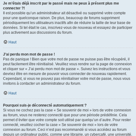
Je m’étais déjà inscrit par le passé mais ne peux à présent plus me
connecter ?!
Il est possible qu’un administrateur ait désactivé ou supprimé votre compte
pour une quelconque raison. De plus, beaucoup de forums suppriment
périodiquement les utilisateurs inactifs afin de réduire la taille de leur base de
données. Si tel était le cas, inscrivez-vous de nouveau et essayez de participer
plus activement aux discussions du forum.
Haut
J’ai perdu mon mot de passe !
Pas de panique ! Bien que votre mot de passe ne puisse pas être récupéré, il
peut facilement être réinitialisé. Veuillez vous rendre sur la page de connexion
et cliquer sur « J’ai perdu mon mot de passe ». Suivez les instructions et vous
devriez être en mesure de pouvoir vous connecter de nouveau rapidement.
Cependant, si vous ne pouvez pas réinitialiser votre mot de passe, nous vous
invitons à contacter un administrateur du forum.
Haut
Pourquoi suis-je déconnecté automatiquement ?
Si vous ne cochez pas la case « Se souvenir de moi » lors de votre connexion
au forum, vous ne resterez connecté que pour une période prédéfinie. Cela
permet d’éviter que votre compte soit utilisé par quelqu’un d’autre. Pour rester
connecté, veuillez cocher la case « Se souvenir de moi » lors de votre
connexion au forum. Ceci n’est pas recommandé si vous accédez au forum
depuis un ordinateur public, comme une librairie, un cybercafé, une université,