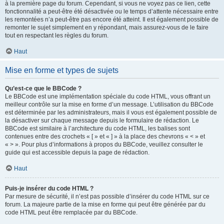
à la première page du forum. Cependant, si vous ne voyez pas ce lien, cette
fonctionnalité a peut-être été désactivée ou le temps d’attente nécessaire entre
les remontées n’a peut-être pas encore été atteint. Il est également possible de
remonter le sujet simplement en y répondant, mais assurez-vous de le faire
tout en respectant les règles du forum.
Haut
Mise en forme et types de sujets
Qu’est-ce que le BBCode ?
Le BBCode est une implémentation spéciale du code HTML, vous offrant un
meilleur contrôle sur la mise en forme d’un message. L’utilisation du BBCode
est déterminée par les administrateurs, mais il vous est également possible de
la désactiver sur chaque message depuis le formulaire de rédaction. Le
BBCode est similaire à l’architecture du code HTML, les balises sont
contenues entre des crochets « [ » et « ] » à la place des chevrons « < » et
« > ». Pour plus d’informations à propos du BBCode, veuillez consulter le
guide qui est accessible depuis la page de rédaction.
Haut
Puis-je insérer du code HTML ?
Par mesure de sécurité, il n’est pas possible d’insérer du code HTML sur ce
forum. La majeure partie de la mise en forme qui peut être générée par du
code HTML peut être remplacée par du BBCode.