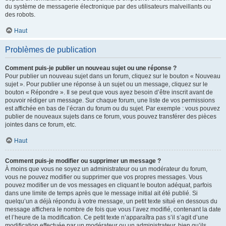
du système de messagerie électronique par des utilisateurs malveillants ou
des robots.
Haut
Problèmes de publication
Comment puis-je publier un nouveau sujet ou une réponse ?
Pour publier un nouveau sujet dans un forum, cliquez sur le bouton « Nouveau
sujet ». Pour publier une réponse à un sujet ou un message, cliquez sur le
bouton « Répondre ». Il se peut que vous ayez besoin d’être inscrit avant de
pouvoir rédiger un message. Sur chaque forum, une liste de vos permissions
est affichée en bas de l’écran du forum ou du sujet. Par exemple : vous pouvez
publier de nouveaux sujets dans ce forum, vous pouvez transférer des pièces
jointes dans ce forum, etc.
Haut
Comment puis-je modifier ou supprimer un message ?
À moins que vous ne soyez un administrateur ou un modérateur du forum,
vous ne pouvez modifier ou supprimer que vos propres messages. Vous
pouvez modifier un de vos messages en cliquant le bouton adéquat, parfois
dans une limite de temps après que le message initial ait été publié. Si
quelqu’un a déjà répondu à votre message, un petit texte situé en dessous du
message affichera le nombre de fois que vous l’avez modifié, contenant la date
et l’heure de la modification. Ce petit texte n’apparaîtra pas s’il s’agit d’une
modification effectuée par un modérateur ou un administrateur, bien qu’ils