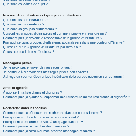
Que sont les icônes de sujet ?
Niveaux des utilisateurs et groupes d’utilisateurs
Que sont les administrateurs ?
Que sont les modérateurs ?
Que sont les groupes d’utilisateurs ?
Où sont les groupes d’utilisateurs et comment puis-je en rejoindre un ?
Comment puis-je devenir le responsable d’un groupe d’utilisateurs ?
Pourquoi certains groupes d’utilisateurs apparaissent dans une couleur différente ?
Qu’est-ce qu’un « groupe d’utilisateurs par défaut » ?
Qu’est-ce que le lien « L’équipe » ?
Messagerie privée
Je ne peux pas envoyer de messages privés !
Je continue à recevoir des messages privés non sollicités !
J’ai reçu un courrier électronique indésirable de la part de quelqu’un sur ce forum !
Amis et ignorés
À quoi sert ma liste d’amis et d’ignorés ?
Comment puis-je ajouter ou supprimer des utilisateurs de ma liste d’amis et d’ignorés ?
Recherche dans les forums
Comment puis-je effectuer une recherche dans un ou des forums ?
Pourquoi ma recherche ne renvoie aucun résultat ?
Pourquoi ma recherche renvoie à une page blanche ?!
Comment puis-je rechercher des membres ?
Comment puis-je retrouver mes propres messages et sujets ?