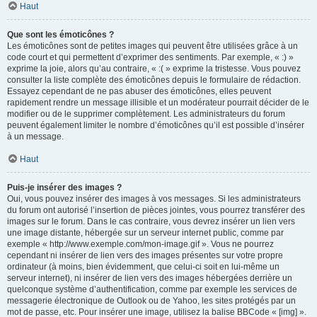
Haut
Que sont les émoticônes ?
Les émoticônes sont de petites images qui peuvent être utilisées grâce à un
code court et qui permettent d’exprimer des sentiments. Par exemple, « :) »
exprime la joie, alors qu’au contraire, « :( » exprime la tristesse. Vous pouvez
consulter la liste complète des émoticônes depuis le formulaire de rédaction.
Essayez cependant de ne pas abuser des émoticônes, elles peuvent
rapidement rendre un message illisible et un modérateur pourrait décider de le
modifier ou de le supprimer complètement. Les administrateurs du forum
peuvent également limiter le nombre d’émoticônes qu’il est possible d’insérer
à un message.
Haut
Puis-je insérer des images ?
Oui, vous pouvez insérer des images à vos messages. Si les administrateurs
du forum ont autorisé l’insertion de pièces jointes, vous pourrez transférer des
images sur le forum. Dans le cas contraire, vous devrez insérer un lien vers
une image distante, hébergée sur un serveur internet public, comme par
exemple « http://www.exemple.com/mon-image.gif ». Vous ne pourrez
cependant ni insérer de lien vers des images présentes sur votre propre
ordinateur (à moins, bien évidemment, que celui-ci soit en lui-même un
serveur internet), ni insérer de lien vers des images hébergées derrière un
quelconque système d’authentification, comme par exemple les services de
messagerie électronique de Outlook ou de Yahoo, les sites protégés par un
mot de passe, etc. Pour insérer une image, utilisez la balise BBCode « [img] ».