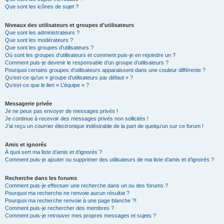
Que sont les icônes de sujet ?
Niveaux des utilisateurs et groupes d’utilisateurs
Que sont les administrateurs ?
Que sont les modérateurs ?
Que sont les groupes d’utilisateurs ?
Où sont les groupes d’utilisateurs et comment puis-je en rejoindre un ?
Comment puis-je devenir le responsable d’un groupe d’utilisateurs ?
Pourquoi certains groupes d’utilisateurs apparaissent dans une couleur différente ?
Qu’est-ce qu’un « groupe d’utilisateurs par défaut » ?
Qu’est-ce que le lien « L’équipe » ?
Messagerie privée
Je ne peux pas envoyer de messages privés !
Je continue à recevoir des messages privés non sollicités !
J’ai reçu un courrier électronique indésirable de la part de quelqu’un sur ce forum !
Amis et ignorés
À quoi sert ma liste d’amis et d’ignorés ?
Comment puis-je ajouter ou supprimer des utilisateurs de ma liste d’amis et d’ignorés ?
Recherche dans les forums
Comment puis-je effectuer une recherche dans un ou des forums ?
Pourquoi ma recherche ne renvoie aucun résultat ?
Pourquoi ma recherche renvoie à une page blanche ?!
Comment puis-je rechercher des membres ?
Comment puis-je retrouver mes propres messages et sujets ?