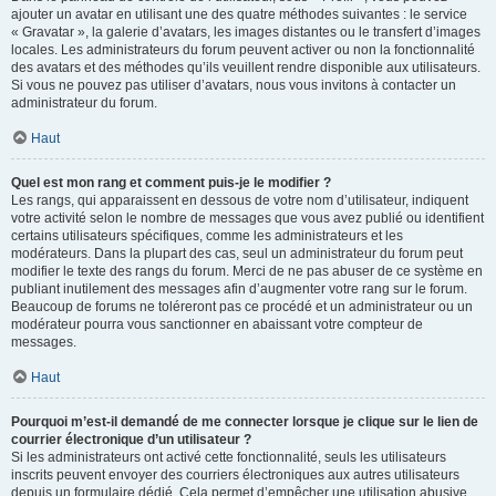
ajouter un avatar en utilisant une des quatre méthodes suivantes : le service
« Gravatar », la galerie d’avatars, les images distantes ou le transfert d’images
locales. Les administrateurs du forum peuvent activer ou non la fonctionnalité
des avatars et des méthodes qu’ils veuillent rendre disponible aux utilisateurs.
Si vous ne pouvez pas utiliser d’avatars, nous vous invitons à contacter un
administrateur du forum.
Haut
Quel est mon rang et comment puis-je le modifier ?
Les rangs, qui apparaissent en dessous de votre nom d’utilisateur, indiquent
votre activité selon le nombre de messages que vous avez publié ou identifient
certains utilisateurs spécifiques, comme les administrateurs et les
modérateurs. Dans la plupart des cas, seul un administrateur du forum peut
modifier le texte des rangs du forum. Merci de ne pas abuser de ce système en
publiant inutilement des messages afin d’augmenter votre rang sur le forum.
Beaucoup de forums ne toléreront pas ce procédé et un administrateur ou un
modérateur pourra vous sanctionner en abaissant votre compteur de
messages.
Haut
Pourquoi m’est-il demandé de me connecter lorsque je clique sur le lien de
courrier électronique d’un utilisateur ?
Si les administrateurs ont activé cette fonctionnalité, seuls les utilisateurs
inscrits peuvent envoyer des courriers électroniques aux autres utilisateurs
depuis un formulaire dédié. Cela permet d’empêcher une utilisation abusive