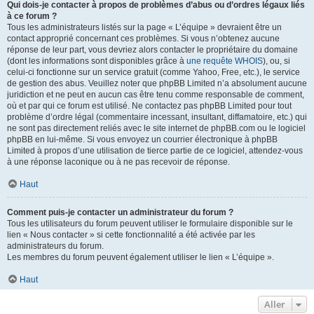
Qui dois-je contacter à propos de problèmes d’abus ou d’ordres légaux liés
à ce forum ?
Tous les administrateurs listés sur la page « L’équipe » devraient être un
contact approprié concernant ces problèmes. Si vous n’obtenez aucune
réponse de leur part, vous devriez alors contacter le propriétaire du domaine
(dont les informations sont disponibles grâce à
une requête WHOIS
), ou, si
celui-ci fonctionne sur un service gratuit (comme Yahoo, Free, etc.), le service
de gestion des abus. Veuillez noter que phpBB Limited n’a absolument aucune
juridiction et ne peut en aucun cas être tenu comme responsable de comment,
où et par qui ce forum est utilisé. Ne contactez pas phpBB Limited pour tout
problème d’ordre légal (commentaire incessant, insultant, diffamatoire, etc.) qui
ne sont pas directement reliés avec le site internet de phpBB.com ou le logiciel
phpBB en lui-même. Si vous envoyez un courrier électronique à phpBB
Limited à propos d’une utilisation de tierce partie de ce logiciel, attendez-vous
à une réponse laconique ou à ne pas recevoir de réponse.
Haut
Comment puis-je contacter un administrateur du forum ?
Tous les utilisateurs du forum peuvent utiliser le formulaire disponible sur le
lien « Nous contacter » si cette fonctionnalité a été activée par les
administrateurs du forum.
Les membres du forum peuvent également utiliser le lien « L’équipe ».
Haut
Aller