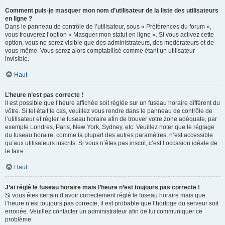
Comment puis-je masquer mon nom d’utilisateur de la liste des utilisateurs
en ligne ?
Dans le panneau de contrôle de l’utilisateur, sous « Préférences du forum »,
vous trouverez l’option « Masquer mon statut en ligne ». Si vous activez cette
option, vous ne serez visible que des administrateurs, des modérateurs et de
vous-même. Vous serez alors comptabilisé comme étant un utilisateur
invisible.
Haut
L’heure n’est pas correcte !
Il est possible que l’heure affichée soit réglée sur un fuseau horaire différent du
vôtre. Si tel était le cas, veuillez vous rendre dans le panneau de contrôle de
l’utilisateur et régler le fuseau horaire afin de trouver votre zone adéquate, par
exemple Londres, Paris, New York, Sydney, etc. Veuillez noter que le réglage
du fuseau horaire, comme la plupart des autres paramètres, n’est accessible
qu’aux utilisateurs inscrits. Si vous n’êtes pas inscrit, c’est l’occasion idéale de
le faire.
Haut
J’ai réglé le fuseau horaire mais l’heure n’est toujours pas correcte !
Si vous êtes certain d’avoir correctement réglé le fuseau horaire mais que
l’heure n’est toujours pas correcte, il est probable que l’horloge du serveur soit
erronée. Veuillez contacter un administrateur afin de lui communiquer ce
problème.