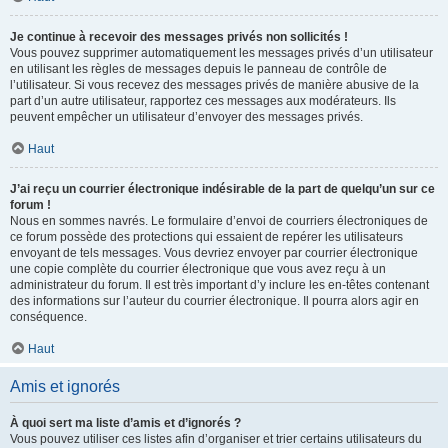
Je continue à recevoir des messages privés non sollicités !
Vous pouvez supprimer automatiquement les messages privés d’un utilisateur
en utilisant les règles de messages depuis le panneau de contrôle de
l’utilisateur. Si vous recevez des messages privés de manière abusive de la
part d’un autre utilisateur, rapportez ces messages aux modérateurs. Ils
peuvent empêcher un utilisateur d’envoyer des messages privés.
Haut
J’ai reçu un courrier électronique indésirable de la part de quelqu’un sur ce
forum !
Nous en sommes navrés. Le formulaire d’envoi de courriers électroniques de
ce forum possède des protections qui essaient de repérer les utilisateurs
envoyant de tels messages. Vous devriez envoyer par courrier électronique
une copie complète du courrier électronique que vous avez reçu à un
administrateur du forum. Il est très important d’y inclure les en-têtes contenant
des informations sur l’auteur du courrier électronique. Il pourra alors agir en
conséquence.
Haut
Amis et ignorés
À quoi sert ma liste d’amis et d’ignorés ?
Vous pouvez utiliser ces listes afin d’organiser et trier certains utilisateurs du