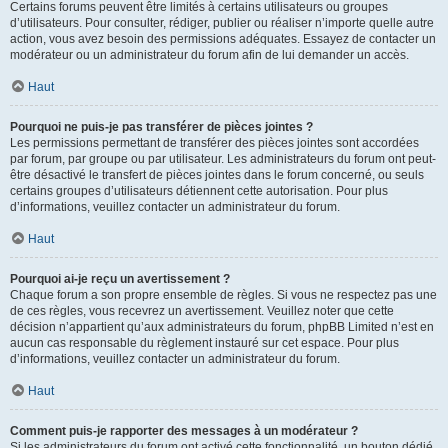
Certains forums peuvent être limités à certains utilisateurs ou groupes
d’utilisateurs. Pour consulter, rédiger, publier ou réaliser n’importe quelle autre
action, vous avez besoin des permissions adéquates. Essayez de contacter un
modérateur ou un administrateur du forum afin de lui demander un accès.
Haut
Pourquoi ne puis-je pas transférer de pièces jointes ?
Les permissions permettant de transférer des pièces jointes sont accordées
par forum, par groupe ou par utilisateur. Les administrateurs du forum ont peut-
être désactivé le transfert de pièces jointes dans le forum concerné, ou seuls
certains groupes d’utilisateurs détiennent cette autorisation. Pour plus
d’informations, veuillez contacter un administrateur du forum.
Haut
Pourquoi ai-je reçu un avertissement ?
Chaque forum a son propre ensemble de règles. Si vous ne respectez pas une
de ces règles, vous recevrez un avertissement. Veuillez noter que cette
décision n’appartient qu’aux administrateurs du forum, phpBB Limited n’est en
aucun cas responsable du règlement instauré sur cet espace. Pour plus
d’informations, veuillez contacter un administrateur du forum.
Haut
Comment puis-je rapporter des messages à un modérateur ?
Si les administrateurs du forum ont activé cette fonctionnalité, un bouton dédié