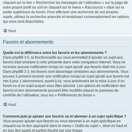
cliquant sur le lien « Rechercher les messages de l’utilisateur » sur la page de
votre propre profil ou soit en cliquant sur le menu « Raccourcis » situé sur la
partie supérieure du forum. Pour effectuer une recherche de vos propres
sujets, utilisez la recherche avancée et remplissez convenablement les options
qui vous sont disponibles.
Haut
Favoris et abonnements
Quelle est la différence entre les favoris et les abonnements ?
Dans phpBB 3.0, la fonctionnalité qui vous permettait d’ajouter un sujet aux
favoris était similaire à celle présente dans votre navigateur internet. Vous ne
receviez aucune notification lorsqu’un sujet ajouté aux favoris était mis à jour.
Dans phpBB 3.3, les favoris sont davantage similaires aux abonnements. Vous
pouvez à présent recevoir une notification lorsqu’un sujet ajouté aux favoris est
mis à jour. L’abonnement, quant à lui, vous préviendra de la mise à jour d’un
forum ou d’un sujet auquel vous êtes abonné. Les options de notification des
favoris et des abonnements peuvent être modifiés depuis le panneau de
contrôle de l’utilisateur, sous les « Préférences du forum ».
Haut
Comment puis-je ajouter aux favoris ou m’abonner à un sujet spécifique ?
Vous pouvez ajouter aux favoris ou vous abonner à un sujet spécifique en
cliquant sur le lien approprié dans le menu « Outils du sujet », situé en haut et
en bas des sujets et parfois illustré par une image.