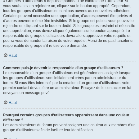
« Groupes d’utilisateurs » depuis le panneau de contrôle de l’utilisateur. Si
vous souhaitez en rejoindre un, cliquez sur le bouton approprié. Cependant,
tous les groupes d’utilisateurs ne sont pas ouverts aux nouvelles adhésions.
Certains peuvent nécessiter une approbation, d’autres peuvent être privés et
d’autres peuvent même être invisibles. Si le groupe est public, vous pouvez le
rejoindre en cliquant sur le bouton dédié. Si le groupe est restreint et nécessite
une approbation, vous devez cliquer également sur le bouton approprié. Le
responsable du groupe d’utilisateurs devra alors approuver votre requête et
pourra vous demander la raison de votre requête. Merci de ne pas harceler un
responsable de groupe s’il refuse votre demande.
Haut
Comment puis-je devenir le responsable d’un groupe d’utilisateurs ?
Le responsable d’un groupe d’utilisateurs est généralement assigné lorsque
les groupes d’utilisateurs sont initialement créés par un administrateur du
forum. Si vous êtes intéressé par la création d’un groupe d’utilisateurs, votre
premier contact devrait être un administrateur. Essayez de le contacter en lui
envoyant un message privé.
Haut
Pourquoi certains groupes d’utilisateurs apparaissent dans une couleur
différente ?
Les administrateurs du forum peuvent assigner une couleur aux membres d’un
groupe d’utilisateurs afin de faciliter leur identification.