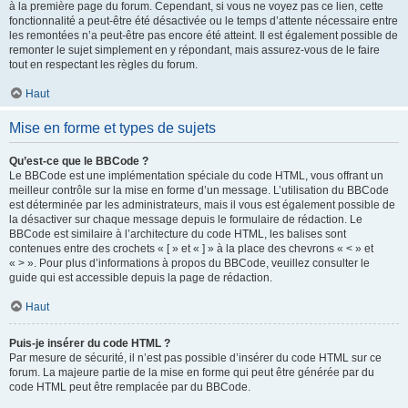
à la première page du forum. Cependant, si vous ne voyez pas ce lien, cette
fonctionnalité a peut-être été désactivée ou le temps d’attente nécessaire entre
les remontées n’a peut-être pas encore été atteint. Il est également possible de
remonter le sujet simplement en y répondant, mais assurez-vous de le faire
tout en respectant les règles du forum.
Haut
Mise en forme et types de sujets
Qu’est-ce que le BBCode ?
Le BBCode est une implémentation spéciale du code HTML, vous offrant un
meilleur contrôle sur la mise en forme d’un message. L’utilisation du BBCode
est déterminée par les administrateurs, mais il vous est également possible de
la désactiver sur chaque message depuis le formulaire de rédaction. Le
BBCode est similaire à l’architecture du code HTML, les balises sont
contenues entre des crochets « [ » et « ] » à la place des chevrons « < » et
« > ». Pour plus d’informations à propos du BBCode, veuillez consulter le
guide qui est accessible depuis la page de rédaction.
Haut
Puis-je insérer du code HTML ?
Par mesure de sécurité, il n’est pas possible d’insérer du code HTML sur ce
forum. La majeure partie de la mise en forme qui peut être générée par du
code HTML peut être remplacée par du BBCode.