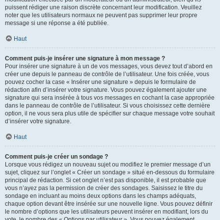
puissent rédiger une raison discrète concernant leur modification. Veuillez
noter que les utilisateurs normaux ne peuvent pas supprimer leur propre
message si une réponse a été publiée.
Haut
Comment puis-je insérer une signature à mon message ?
Pour insérer une signature à un de vos messages, vous devez tout d’abord en
créer une depuis le panneau de contrôle de l’utilisateur. Une fois créée, vous
pouvez cocher la case « Insérer une signature » depuis le formulaire de
rédaction afin d’insérer votre signature. Vous pouvez également ajouter une
signature qui sera insérée à tous vos messages en cochant la case appropriée
dans le panneau de contrôle de l’utilisateur. Si vous choisissez cette dernière
option, il ne vous sera plus utile de spécifier sur chaque message votre souhait
d’insérer votre signature.
Haut
Comment puis-je créer un sondage ?
Lorsque vous rédigez un nouveau sujet ou modifiez le premier message d’un
sujet, cliquez sur l’onglet « Créer un sondage » situé en-dessous du formulaire
principal de rédaction. Si cet onglet n’est pas disponible, il est probable que
vous n’ayez pas la permission de créer des sondages. Saisissez le titre du
sondage en incluant au moins deux options dans les champs adéquats,
chaque option devant être insérée sur une nouvelle ligne. Vous pouvez définir
le nombre d’options que les utilisateurs peuvent insérer en modifiant, lors du
vote, le nombre des « Options par utilisateur ». Vous pouvez également