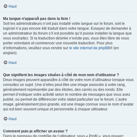
Haut
Ma langue n’apparaît pas dans la liste !
Soit les administrateurs n’ont pas installé votre langue sur le forum, soit le
logiciel n’a pas encore été traduit dans votre langue. Essayez de demander à
un administrateur du forum s’il est possible qu’il puisse installer la langue que
vous souhaitez. Si la traduction désirée n’existe pas, vous êtes libre de vous
porter volontaire et commencer une nouvelle traduction. Pour plus
d’informations, veuillez vous rendre sur
le site internet de phpBB
® (en
anglais).
Haut
Que signifient les images situées à côté de mon nom d’utilisateur ?
Deux images peuvent apparaître à côté de votre nom d’utilisateur lorsque vous
consultez un sujet. Une d’elles peut être une image associée à votre rang,
généralement représentée par des étoiles, des carrés ou des ronds. Elle
permet d’indiquer votre activité selon le nombre de messages que vous avez
publié, ou permet de différencier votre statut particulier sur le forum. L’autre
image, généralement plus grande, est une image connue sous le nom d’avatar
qui est bien souvent unique et personnelle à chaque utilisateur.
Haut
Comment puis-je afficher un avatar ?
Dans le panneau de contrôle de l’utilisateur, sous « Profil », vous pouvez