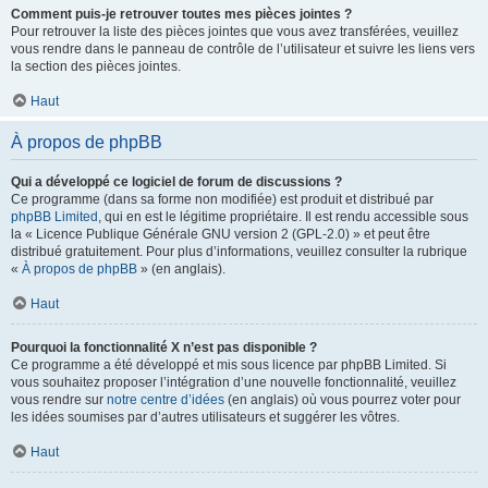
Comment puis-je retrouver toutes mes pièces jointes ?
Pour retrouver la liste des pièces jointes que vous avez transférées, veuillez
vous rendre dans le panneau de contrôle de l’utilisateur et suivre les liens vers
la section des pièces jointes.
Haut
À propos de phpBB
Qui a développé ce logiciel de forum de discussions ?
Ce programme (dans sa forme non modifiée) est produit et distribué par
phpBB Limited
, qui en est le légitime propriétaire. Il est rendu accessible sous
la « Licence Publique Générale GNU version 2 (GPL-2.0) » et peut être
distribué gratuitement. Pour plus d’informations, veuillez consulter la rubrique
«
À propos de phpBB
» (en anglais).
Haut
Pourquoi la fonctionnalité X n’est pas disponible ?
Ce programme a été développé et mis sous licence par phpBB Limited. Si
vous souhaitez proposer l’intégration d’une nouvelle fonctionnalité, veuillez
vous rendre sur
notre centre d’idées
(en anglais) où vous pourrez voter pour
les idées soumises par d’autres utilisateurs et suggérer les vôtres.
Haut