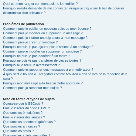
Quel est mon rang et comment puis-je le modifier ?
Pourquoi m’est-il demandé de me connecter lorsque je clique sur le lien de courrier
électronique d’un utilisateur ?
Problèmes de publication
Comment puis-je publier un nouveau sujet ou une réponse ?
Comment puis-je modifier ou supprimer un message ?
Comment puis-je insérer une signature à mon message ?
Comment puis-je créer un sondage ?
Pourquoi ne puis-je pas ajouter plus d’options à un sondage ?
Comment puis-je modifier ou supprimer un sondage ?
Pourquoi ne puis-je pas accéder à un forum ?
Pourquoi ne puis-je pas transférer de pièces jointes ?
Pourquoi ai-je reçu un avertissement ?
Comment puis-je rapporter des messages à un modérateur ?
À quoi sert le bouton « Enregistrer comme brouillon » affiché lors de la rédaction d’un
sujet ?
Pourquoi mon message a-t-il besoin d’être approuvé ?
Comment puis-je remonter mes sujets ?
Mise en forme et types de sujets
Qu’est-ce que le BBCode ?
Puis-je insérer du code HTML ?
Que sont les émoticônes ?
Puis-je insérer des images ?
Que sont les annonces générales ?
Que sont les annonces ?
Que sont les notes ?
Que sont les sujets verrouillés ?