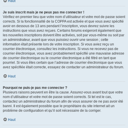
Haut
Je suis inscrit mais je ne peux pas me connecter !
Vérifiez en premier lieu que votre nom d’utilisateur et votre mot de passe soient
corrects. Si la fonctionnalité de la COPPA est activée et que vous avez spécifié
avoir en dessous de 13 ans pendant l’inscription, vous devrez suivre les
instructions que vous avez reçues. Certains forums exigeront également que
les nouvelles inscriptions doivent être activées, soit par vous-même ou soit par
un administrateur, avant que vous puissiez ouvrir une session ; cette
information était présente lors de votre inscription. Si vous aviez reçu un
courrier électronique, consultez les instructions. Si vous ne recevez pas de
courrier électronique, vous avez probablement spécifié une mauvaise adresse
de courrier électronique ou le courrier électronique a été filtré en tant que
pourriel. Si vous êtes certain que l’adresse de courrier électronique que vous
avez spécifiée était correcte, essayez de contacter un administrateur du forum.
Haut
Pourquoi ne puis-je pas me connecter ?
Plusieurs raisons peuvent en être la cause. Assurez-vous avant tout que votre
nom d’utilisateur et votre mot de passe soient corrects. Si tel est le cas,
contactez un administrateur du forum afin de vous assurer de ne pas avoir été
banni. Il est également possible que le propriétaire du site internet ait un
problème de configuration et qu’il soit nécessaire de la corriger.
Haut