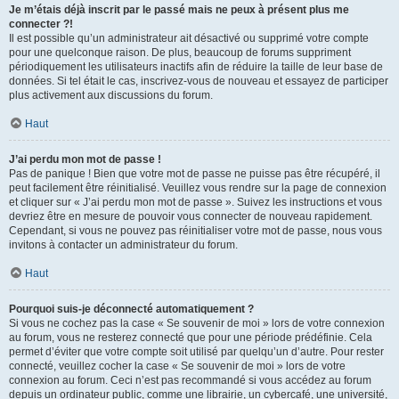
Je m’étais déjà inscrit par le passé mais ne peux à présent plus me
connecter ?!
Il est possible qu’un administrateur ait désactivé ou supprimé votre compte
pour une quelconque raison. De plus, beaucoup de forums suppriment
périodiquement les utilisateurs inactifs afin de réduire la taille de leur base de
données. Si tel était le cas, inscrivez-vous de nouveau et essayez de participer
plus activement aux discussions du forum.
Haut
J’ai perdu mon mot de passe !
Pas de panique ! Bien que votre mot de passe ne puisse pas être récupéré, il
peut facilement être réinitialisé. Veuillez vous rendre sur la page de connexion
et cliquer sur « J’ai perdu mon mot de passe ». Suivez les instructions et vous
devriez être en mesure de pouvoir vous connecter de nouveau rapidement.
Cependant, si vous ne pouvez pas réinitialiser votre mot de passe, nous vous
invitons à contacter un administrateur du forum.
Haut
Pourquoi suis-je déconnecté automatiquement ?
Si vous ne cochez pas la case « Se souvenir de moi » lors de votre connexion
au forum, vous ne resterez connecté que pour une période prédéfinie. Cela
permet d’éviter que votre compte soit utilisé par quelqu’un d’autre. Pour rester
connecté, veuillez cocher la case « Se souvenir de moi » lors de votre
connexion au forum. Ceci n’est pas recommandé si vous accédez au forum
depuis un ordinateur public, comme une librairie, un cybercafé, une université,