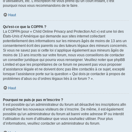
d’utilisateurs, etc. L’inscription ne vous prend qu’un court instant, c’est
pourquoi nous vous recommandons de le faire.
Haut
Qu’est-ce que la COPPA ?
La COPPA (pour « Child Online Privacy and Protection Act ») est une loi des
États-Unis d’Amérique qui demande aux sites internet collectant
potentiellement des informations sur les mineurs âgés de moins de 13 ans un
consentement écrit des parents ou des tuteurs légaux des mineurs concernés.
Si vous ne savez pas si cette loi s’applique également aux mineurs âgés de
moins de 13 ans inscrits sur votre forum, nous vous conseillons de contacter
un conseiller juridique qui pourra vous renseigner. Veuillez noter que phpBB
Limited et que les propriétaires de ce forum ne peuvent pas vous proposer
d’assistance légale et ne doivent donc pas être contactés à ce sujet, excepté
lorsque l’assistance porte sur la question « Qui dois-je contacter à propos de
problèmes d’abus ou d’ordres légaux liés à ce forum ? ».
Haut
Pourquoi ne puis-je pas m’inscrire ?
Il est possible qu’un administrateur du forum ait désactivé les inscriptions afin
d’empêcher les nouveaux visiteurs de s’inscrire. De même, il est également
possible qu’un administrateur du forum ait banni votre adresse IP ou interdit
l’utilisation du nom d’utilisateur que vous souhaitez utiliser. Pour plus
d’informations, veuillez contacter un administrateur du forum.