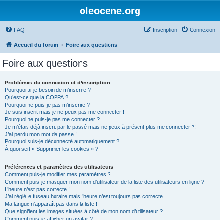
oleocene.org
FAQ
Inscription
Connexion
Accueil du forum
Foire aux questions
Foire aux questions
Problèmes de connexion et d’inscription
Pourquoi ai-je besoin de m’inscrire ?
Qu’est-ce que la COPPA ?
Pourquoi ne puis-je pas m’inscrire ?
Je suis inscrit mais je ne peux pas me connecter !
Pourquoi ne puis-je pas me connecter ?
Je m’étais déjà inscrit par le passé mais ne peux à présent plus me connecter ?!
J’ai perdu mon mot de passe !
Pourquoi suis-je déconnecté automatiquement ?
À quoi sert « Supprimer les cookies » ?
Préférences et paramètres des utilisateurs
Comment puis-je modifier mes paramètres ?
Comment puis-je masquer mon nom d’utilisateur de la liste des utilisateurs en ligne ?
L’heure n’est pas correcte !
J’ai réglé le fuseau horaire mais l’heure n’est toujours pas correcte !
Ma langue n’apparaît pas dans la liste !
Que signifient les images situées à côté de mon nom d’utilisateur ?
Comment puis-je afficher un avatar ?