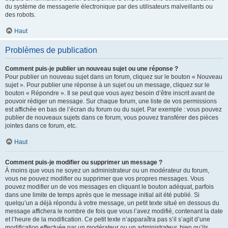
du système de messagerie électronique par des utilisateurs malveillants ou
des robots.
Haut
Problèmes de publication
Comment puis-je publier un nouveau sujet ou une réponse ?
Pour publier un nouveau sujet dans un forum, cliquez sur le bouton « Nouveau
sujet ». Pour publier une réponse à un sujet ou un message, cliquez sur le
bouton « Répondre ». Il se peut que vous ayez besoin d’être inscrit avant de
pouvoir rédiger un message. Sur chaque forum, une liste de vos permissions
est affichée en bas de l’écran du forum ou du sujet. Par exemple : vous pouvez
publier de nouveaux sujets dans ce forum, vous pouvez transférer des pièces
jointes dans ce forum, etc.
Haut
Comment puis-je modifier ou supprimer un message ?
À moins que vous ne soyez un administrateur ou un modérateur du forum,
vous ne pouvez modifier ou supprimer que vos propres messages. Vous
pouvez modifier un de vos messages en cliquant le bouton adéquat, parfois
dans une limite de temps après que le message initial ait été publié. Si
quelqu’un a déjà répondu à votre message, un petit texte situé en dessous du
message affichera le nombre de fois que vous l’avez modifié, contenant la date
et l’heure de la modification. Ce petit texte n’apparaîtra pas s’il s’agit d’une
modification effectuée par un modérateur ou un administrateur, bien qu’ils