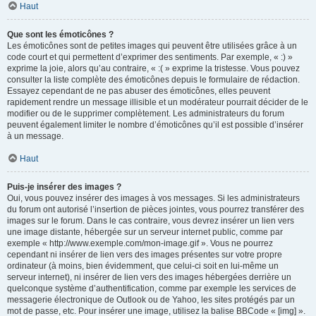
Haut
Que sont les émoticônes ?
Les émoticônes sont de petites images qui peuvent être utilisées grâce à un
code court et qui permettent d’exprimer des sentiments. Par exemple, « :) »
exprime la joie, alors qu’au contraire, « :( » exprime la tristesse. Vous pouvez
consulter la liste complète des émoticônes depuis le formulaire de rédaction.
Essayez cependant de ne pas abuser des émoticônes, elles peuvent
rapidement rendre un message illisible et un modérateur pourrait décider de le
modifier ou de le supprimer complètement. Les administrateurs du forum
peuvent également limiter le nombre d’émoticônes qu’il est possible d’insérer
à un message.
Haut
Puis-je insérer des images ?
Oui, vous pouvez insérer des images à vos messages. Si les administrateurs
du forum ont autorisé l’insertion de pièces jointes, vous pourrez transférer des
images sur le forum. Dans le cas contraire, vous devrez insérer un lien vers
une image distante, hébergée sur un serveur internet public, comme par
exemple « http://www.exemple.com/mon-image.gif ». Vous ne pourrez
cependant ni insérer de lien vers des images présentes sur votre propre
ordinateur (à moins, bien évidemment, que celui-ci soit en lui-même un
serveur internet), ni insérer de lien vers des images hébergées derrière un
quelconque système d’authentification, comme par exemple les services de
messagerie électronique de Outlook ou de Yahoo, les sites protégés par un
mot de passe, etc. Pour insérer une image, utilisez la balise BBCode « [img] ».