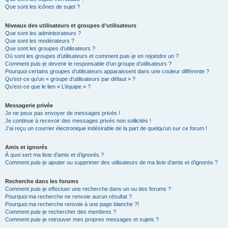
Que sont les icônes de sujet ?
Niveaux des utilisateurs et groupes d’utilisateurs
Que sont les administrateurs ?
Que sont les modérateurs ?
Que sont les groupes d’utilisateurs ?
Où sont les groupes d’utilisateurs et comment puis-je en rejoindre un ?
Comment puis-je devenir le responsable d’un groupe d’utilisateurs ?
Pourquoi certains groupes d’utilisateurs apparaissent dans une couleur différente ?
Qu’est-ce qu’un « groupe d’utilisateurs par défaut » ?
Qu’est-ce que le lien « L’équipe » ?
Messagerie privée
Je ne peux pas envoyer de messages privés !
Je continue à recevoir des messages privés non sollicités !
J’ai reçu un courrier électronique indésirable de la part de quelqu’un sur ce forum !
Amis et ignorés
À quoi sert ma liste d’amis et d’ignorés ?
Comment puis-je ajouter ou supprimer des utilisateurs de ma liste d’amis et d’ignorés ?
Recherche dans les forums
Comment puis-je effectuer une recherche dans un ou des forums ?
Pourquoi ma recherche ne renvoie aucun résultat ?
Pourquoi ma recherche renvoie à une page blanche ?!
Comment puis-je rechercher des membres ?
Comment puis-je retrouver mes propres messages et sujets ?