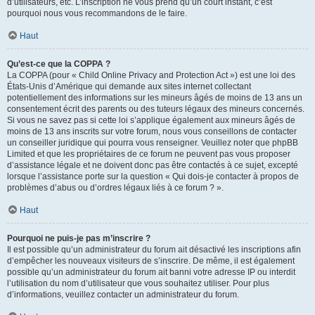
d’utilisateurs, etc. L’inscription ne vous prend qu’un court instant, c’est
pourquoi nous vous recommandons de le faire.
Haut
Qu’est-ce que la COPPA ?
La COPPA (pour « Child Online Privacy and Protection Act ») est une loi des
États-Unis d’Amérique qui demande aux sites internet collectant
potentiellement des informations sur les mineurs âgés de moins de 13 ans un
consentement écrit des parents ou des tuteurs légaux des mineurs concernés.
Si vous ne savez pas si cette loi s’applique également aux mineurs âgés de
moins de 13 ans inscrits sur votre forum, nous vous conseillons de contacter
un conseiller juridique qui pourra vous renseigner. Veuillez noter que phpBB
Limited et que les propriétaires de ce forum ne peuvent pas vous proposer
d’assistance légale et ne doivent donc pas être contactés à ce sujet, excepté
lorsque l’assistance porte sur la question « Qui dois-je contacter à propos de
problèmes d’abus ou d’ordres légaux liés à ce forum ? ».
Haut
Pourquoi ne puis-je pas m’inscrire ?
Il est possible qu’un administrateur du forum ait désactivé les inscriptions afin
d’empêcher les nouveaux visiteurs de s’inscrire. De même, il est également
possible qu’un administrateur du forum ait banni votre adresse IP ou interdit
l’utilisation du nom d’utilisateur que vous souhaitez utiliser. Pour plus
d’informations, veuillez contacter un administrateur du forum.