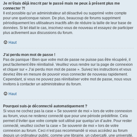
Je m’étais déjà inscrit par le passé mais ne peux à présent plus me
connecter ?!
Il est possible qu’un administrateur ait désactivé ou supprimé votre compte
pour une quelconque raison. De plus, beaucoup de forums suppriment
périodiquement les utilisateurs inactifs afin de réduire la taille de leur base de
données. Si tel était le cas, inscrivez-vous de nouveau et essayez de participer
plus activement aux discussions du forum.
Haut
J’ai perdu mon mot de passe !
Pas de panique ! Bien que votre mot de passe ne puisse pas être récupéré, il
peut facilement être réinitialisé. Veuillez vous rendre sur la page de connexion
et cliquer sur « J’ai perdu mon mot de passe ». Suivez les instructions et vous
devriez être en mesure de pouvoir vous connecter de nouveau rapidement.
Cependant, si vous ne pouvez pas réinitialiser votre mot de passe, nous vous
invitons à contacter un administrateur du forum.
Haut
Pourquoi suis-je déconnecté automatiquement ?
Si vous ne cochez pas la case « Se souvenir de moi » lors de votre connexion
au forum, vous ne resterez connecté que pour une période prédéfinie. Cela
permet d’éviter que votre compte soit utilisé par quelqu’un d’autre. Pour rester
connecté, veuillez cocher la case « Se souvenir de moi » lors de votre
connexion au forum. Ceci n’est pas recommandé si vous accédez au forum
depuis un ordinateur public, comme une librairie, un cybercafé, une université,