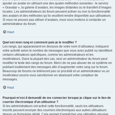
ajouter un avatar en utilisant une des quatre méthodes suivantes : le service
« Gravatar », la galerie d’avatars, les images distantes ou le transfert d’images
locales. Les administrateurs du forum peuvent activer ou non la fonctionnalité
des avatars et des méthodes qu’ils veuillent rendre disponible aux utilisateurs.
Si vous ne pouvez pas utiliser d’avatars, nous vous invitons à contacter un
administrateur du forum.
Haut
Quel est mon rang et comment puis-je le modifier ?
Les rangs, qui apparaissent en dessous de votre nom d’utilisateur, indiquent
votre activité selon le nombre de messages que vous avez publié ou identifient
certains utilisateurs spécifiques, comme les administrateurs et les
modérateurs. Dans la plupart des cas, seul un administrateur du forum peut
modifier le texte des rangs du forum. Merci de ne pas abuser de ce système en
publiant inutilement des messages afin d’augmenter votre rang sur le forum.
Beaucoup de forums ne toléreront pas ce procédé et un administrateur ou un
modérateur pourra vous sanctionner en abaissant votre compteur de
messages.
Haut
Pourquoi m’est-il demandé de me connecter lorsque je clique sur le lien de
courrier électronique d’un utilisateur ?
Si les administrateurs ont activé cette fonctionnalité, seuls les utilisateurs
inscrits peuvent envoyer des courriers électroniques aux autres utilisateurs
depuis un formulaire dédié. Cela permet d’empêcher une utilisation abusive