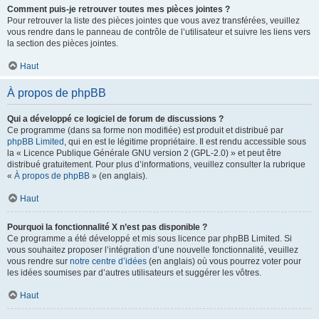
Comment puis-je retrouver toutes mes pièces jointes ?
Pour retrouver la liste des pièces jointes que vous avez transférées, veuillez
vous rendre dans le panneau de contrôle de l’utilisateur et suivre les liens vers
la section des pièces jointes.
Haut
À propos de phpBB
Qui a développé ce logiciel de forum de discussions ?
Ce programme (dans sa forme non modifiée) est produit et distribué par
phpBB Limited
, qui en est le légitime propriétaire. Il est rendu accessible sous
la « Licence Publique Générale GNU version 2 (GPL-2.0) » et peut être
distribué gratuitement. Pour plus d’informations, veuillez consulter la rubrique
«
À propos de phpBB
» (en anglais).
Haut
Pourquoi la fonctionnalité X n’est pas disponible ?
Ce programme a été développé et mis sous licence par phpBB Limited. Si
vous souhaitez proposer l’intégration d’une nouvelle fonctionnalité, veuillez
vous rendre sur
notre centre d’idées
(en anglais) où vous pourrez voter pour
les idées soumises par d’autres utilisateurs et suggérer les vôtres.
Haut