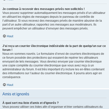
Je continue à recevoir des messages privés non sollicités !
Vous pouvez supprimer automatiquement les messages privés d’un utilisateur
en utilisant les règles de messages depuis le panneau de contrôle de
l’utilisateur. Si vous recevez des messages privés de manière abusive de la
part d’un autre utilisateur, rapportez ces messages aux modérateurs. Ils
peuvent empêcher un utilisateur d’envoyer des messages privés.
Haut
J’ai reçu un courrier électronique indésirable de la part de quelqu’un sur ce
forum !
Nous en sommes navrés. Le formulaire d’envoi de courriers électroniques de
ce forum possède des protections qui essaient de repérer les utilisateurs
envoyant de tels messages. Vous devriez envoyer par courrier électronique
une copie complète du courrier électronique que vous avez reçu à un
administrateur du forum. Il est très important d’y inclure les en-têtes contenant
des informations sur l’auteur du courrier électronique. Il pourra alors agir en
conséquence.
Haut
Amis et ignorés
À quoi sert ma liste d’amis et d’ignorés ?
Vous pouvez utiliser ces listes afin d’organiser et trier certains utilisateurs du