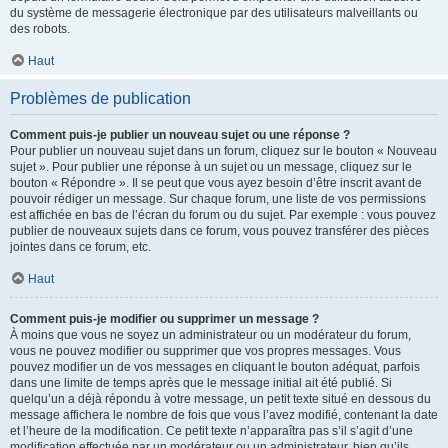
du système de messagerie électronique par des utilisateurs malveillants ou
des robots.
Haut
Problèmes de publication
Comment puis-je publier un nouveau sujet ou une réponse ?
Pour publier un nouveau sujet dans un forum, cliquez sur le bouton « Nouveau
sujet ». Pour publier une réponse à un sujet ou un message, cliquez sur le
bouton « Répondre ». Il se peut que vous ayez besoin d’être inscrit avant de
pouvoir rédiger un message. Sur chaque forum, une liste de vos permissions
est affichée en bas de l’écran du forum ou du sujet. Par exemple : vous pouvez
publier de nouveaux sujets dans ce forum, vous pouvez transférer des pièces
jointes dans ce forum, etc.
Haut
Comment puis-je modifier ou supprimer un message ?
À moins que vous ne soyez un administrateur ou un modérateur du forum,
vous ne pouvez modifier ou supprimer que vos propres messages. Vous
pouvez modifier un de vos messages en cliquant le bouton adéquat, parfois
dans une limite de temps après que le message initial ait été publié. Si
quelqu’un a déjà répondu à votre message, un petit texte situé en dessous du
message affichera le nombre de fois que vous l’avez modifié, contenant la date
et l’heure de la modification. Ce petit texte n’apparaîtra pas s’il s’agit d’une
modification effectuée par un modérateur ou un administrateur, bien qu’ils