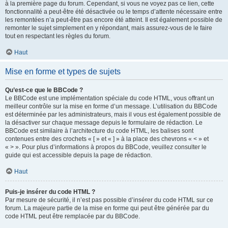
à la première page du forum. Cependant, si vous ne voyez pas ce lien, cette
fonctionnalité a peut-être été désactivée ou le temps d’attente nécessaire entre
les remontées n’a peut-être pas encore été atteint. Il est également possible de
remonter le sujet simplement en y répondant, mais assurez-vous de le faire
tout en respectant les règles du forum.
Haut
Mise en forme et types de sujets
Qu’est-ce que le BBCode ?
Le BBCode est une implémentation spéciale du code HTML, vous offrant un
meilleur contrôle sur la mise en forme d’un message. L’utilisation du BBCode
est déterminée par les administrateurs, mais il vous est également possible de
la désactiver sur chaque message depuis le formulaire de rédaction. Le
BBCode est similaire à l’architecture du code HTML, les balises sont
contenues entre des crochets « [ » et « ] » à la place des chevrons « < » et
« > ». Pour plus d’informations à propos du BBCode, veuillez consulter le
guide qui est accessible depuis la page de rédaction.
Haut
Puis-je insérer du code HTML ?
Par mesure de sécurité, il n’est pas possible d’insérer du code HTML sur ce
forum. La majeure partie de la mise en forme qui peut être générée par du
code HTML peut être remplacée par du BBCode.