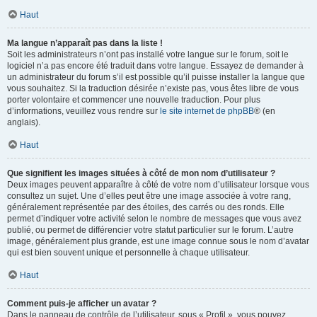
Haut
Ma langue n’apparaît pas dans la liste !
Soit les administrateurs n’ont pas installé votre langue sur le forum, soit le
logiciel n’a pas encore été traduit dans votre langue. Essayez de demander à
un administrateur du forum s’il est possible qu’il puisse installer la langue que
vous souhaitez. Si la traduction désirée n’existe pas, vous êtes libre de vous
porter volontaire et commencer une nouvelle traduction. Pour plus
d’informations, veuillez vous rendre sur
le site internet de phpBB
® (en
anglais).
Haut
Que signifient les images situées à côté de mon nom d’utilisateur ?
Deux images peuvent apparaître à côté de votre nom d’utilisateur lorsque vous
consultez un sujet. Une d’elles peut être une image associée à votre rang,
généralement représentée par des étoiles, des carrés ou des ronds. Elle
permet d’indiquer votre activité selon le nombre de messages que vous avez
publié, ou permet de différencier votre statut particulier sur le forum. L’autre
image, généralement plus grande, est une image connue sous le nom d’avatar
qui est bien souvent unique et personnelle à chaque utilisateur.
Haut
Comment puis-je afficher un avatar ?
Dans le panneau de contrôle de l’utilisateur, sous « Profil », vous pouvez