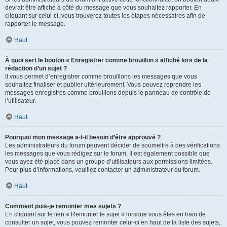
devrait être affiché à côté du message que vous souhaitez rapporter. En
cliquant sur celui-ci, vous trouverez toutes les étapes nécessaires afin de
rapporter le message.
Haut
À quoi sert le bouton « Enregistrer comme brouillon » affiché lors de la
rédaction d’un sujet ?
Il vous permet d’enregistrer comme brouillons les messages que vous
souhaitez finaliser et publier ultérieurement. Vous pouvez reprendre les
messages enregistrés comme brouillons depuis le panneau de contrôle de
l’utilisateur.
Haut
Pourquoi mon message a-t-il besoin d’être approuvé ?
Les administrateurs du forum peuvent décider de soumettre à des vérifications
les messages que vous rédigez sur le forum. Il est également possible que
vous ayez été placé dans un groupe d’utilisateurs aux permissions limitées.
Pour plus d’informations, veuillez contacter un administrateur du forum.
Haut
Comment puis-je remonter mes sujets ?
En cliquant sur le lien « Remonter le sujet » lorsque vous êtes en train de
consulter un sujet, vous pouvez remonter celui-ci en haut de la liste des sujets,