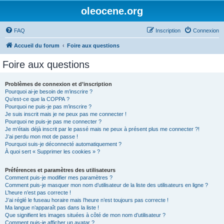
oleocene.org
FAQ
Inscription
Connexion
Accueil du forum
Foire aux questions
Foire aux questions
Problèmes de connexion et d’inscription
Pourquoi ai-je besoin de m’inscrire ?
Qu’est-ce que la COPPA ?
Pourquoi ne puis-je pas m’inscrire ?
Je suis inscrit mais je ne peux pas me connecter !
Pourquoi ne puis-je pas me connecter ?
Je m’étais déjà inscrit par le passé mais ne peux à présent plus me connecter ?!
J’ai perdu mon mot de passe !
Pourquoi suis-je déconnecté automatiquement ?
À quoi sert « Supprimer les cookies » ?
Préférences et paramètres des utilisateurs
Comment puis-je modifier mes paramètres ?
Comment puis-je masquer mon nom d’utilisateur de la liste des utilisateurs en ligne ?
L’heure n’est pas correcte !
J’ai réglé le fuseau horaire mais l’heure n’est toujours pas correcte !
Ma langue n’apparaît pas dans la liste !
Que signifient les images situées à côté de mon nom d’utilisateur ?
Comment puis-je afficher un avatar ?