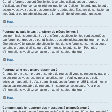
Certains forums peuvent être limités à certains utilisateurs ou groupes
d’utilisateurs. Pour consulter, rédiger, publier ou réaliser n’importe quelle autre
action, vous avez besoin des permissions adéquates. Essayez de contacter un
modérateur ou un administrateur du forum afin de lui demander un accès.
Haut
Pourquoi ne puis-je pas transférer de pièces jointes ?
Les permissions permettant de transférer des pièces jointes sont accordées
par forum, par groupe ou par utilisateur. Les administrateurs du forum ont peut-
être désactivé le transfert de pièces jointes dans le forum concerné, ou seuls
certains groupes d’utilisateurs détiennent cette autorisation. Pour plus
d’informations, veuillez contacter un administrateur du forum.
Haut
Pourquoi ai-je reçu un avertissement ?
Chaque forum a son propre ensemble de règles. Si vous ne respectez pas une
de ces règles, vous recevrez un avertissement. Veuillez noter que cette
décision n’appartient qu’aux administrateurs du forum, phpBB Limited n’est en
aucun cas responsable du règlement instauré sur cet espace. Pour plus
d’informations, veuillez contacter un administrateur du forum.
Haut
Comment puis-je rapporter des messages à un modérateur ?
Si les administrateurs du forum ont activé cette fonctionnalité, un bouton dédié