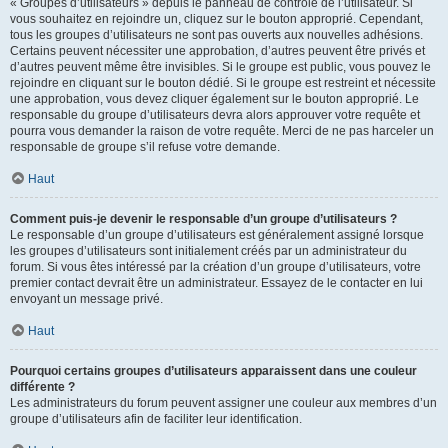
« Groupes d’utilisateurs » depuis le panneau de contrôle de l’utilisateur. Si
vous souhaitez en rejoindre un, cliquez sur le bouton approprié. Cependant,
tous les groupes d’utilisateurs ne sont pas ouverts aux nouvelles adhésions.
Certains peuvent nécessiter une approbation, d’autres peuvent être privés et
d’autres peuvent même être invisibles. Si le groupe est public, vous pouvez le
rejoindre en cliquant sur le bouton dédié. Si le groupe est restreint et nécessite
une approbation, vous devez cliquer également sur le bouton approprié. Le
responsable du groupe d’utilisateurs devra alors approuver votre requête et
pourra vous demander la raison de votre requête. Merci de ne pas harceler un
responsable de groupe s’il refuse votre demande.
Haut
Comment puis-je devenir le responsable d’un groupe d’utilisateurs ?
Le responsable d’un groupe d’utilisateurs est généralement assigné lorsque
les groupes d’utilisateurs sont initialement créés par un administrateur du
forum. Si vous êtes intéressé par la création d’un groupe d’utilisateurs, votre
premier contact devrait être un administrateur. Essayez de le contacter en lui
envoyant un message privé.
Haut
Pourquoi certains groupes d’utilisateurs apparaissent dans une couleur
différente ?
Les administrateurs du forum peuvent assigner une couleur aux membres d’un
groupe d’utilisateurs afin de faciliter leur identification.