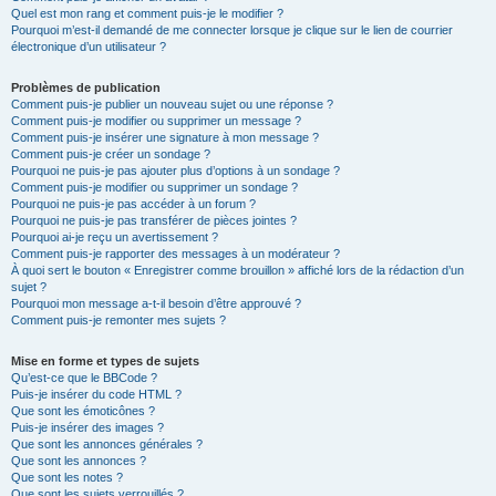
Quel est mon rang et comment puis-je le modifier ?
Pourquoi m’est-il demandé de me connecter lorsque je clique sur le lien de courrier
électronique d’un utilisateur ?
Problèmes de publication
Comment puis-je publier un nouveau sujet ou une réponse ?
Comment puis-je modifier ou supprimer un message ?
Comment puis-je insérer une signature à mon message ?
Comment puis-je créer un sondage ?
Pourquoi ne puis-je pas ajouter plus d’options à un sondage ?
Comment puis-je modifier ou supprimer un sondage ?
Pourquoi ne puis-je pas accéder à un forum ?
Pourquoi ne puis-je pas transférer de pièces jointes ?
Pourquoi ai-je reçu un avertissement ?
Comment puis-je rapporter des messages à un modérateur ?
À quoi sert le bouton « Enregistrer comme brouillon » affiché lors de la rédaction d’un
sujet ?
Pourquoi mon message a-t-il besoin d’être approuvé ?
Comment puis-je remonter mes sujets ?
Mise en forme et types de sujets
Qu’est-ce que le BBCode ?
Puis-je insérer du code HTML ?
Que sont les émoticônes ?
Puis-je insérer des images ?
Que sont les annonces générales ?
Que sont les annonces ?
Que sont les notes ?
Que sont les sujets verrouillés ?