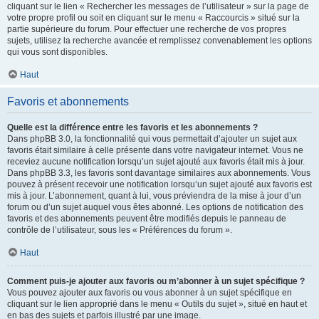
cliquant sur le lien « Rechercher les messages de l’utilisateur » sur la page de
votre propre profil ou soit en cliquant sur le menu « Raccourcis » situé sur la
partie supérieure du forum. Pour effectuer une recherche de vos propres
sujets, utilisez la recherche avancée et remplissez convenablement les options
qui vous sont disponibles.
Haut
Favoris et abonnements
Quelle est la différence entre les favoris et les abonnements ?
Dans phpBB 3.0, la fonctionnalité qui vous permettait d’ajouter un sujet aux
favoris était similaire à celle présente dans votre navigateur internet. Vous ne
receviez aucune notification lorsqu’un sujet ajouté aux favoris était mis à jour.
Dans phpBB 3.3, les favoris sont davantage similaires aux abonnements. Vous
pouvez à présent recevoir une notification lorsqu’un sujet ajouté aux favoris est
mis à jour. L’abonnement, quant à lui, vous préviendra de la mise à jour d’un
forum ou d’un sujet auquel vous êtes abonné. Les options de notification des
favoris et des abonnements peuvent être modifiés depuis le panneau de
contrôle de l’utilisateur, sous les « Préférences du forum ».
Haut
Comment puis-je ajouter aux favoris ou m’abonner à un sujet spécifique ?
Vous pouvez ajouter aux favoris ou vous abonner à un sujet spécifique en
cliquant sur le lien approprié dans le menu « Outils du sujet », situé en haut et
en bas des sujets et parfois illustré par une image.