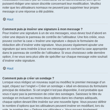
puissent rédiger une raison discrète concernant leur modification. Veuillez
noter que les utilisateurs normaux ne peuvent pas supprimer leur propre
message si une réponse a été publiée.
Haut
Comment puis-je insérer une signature à mon message ?
Pour insérer une signature à un de vos messages, vous devez tout d’abord en
créer une depuis le panneau de contrôle de l’utilisateur. Une fois créée, vous
pouvez cocher la case « Insérer une signature » depuis le formulaire de
rédaction afin d’insérer votre signature. Vous pouvez également ajouter une
signature qui sera insérée à tous vos messages en cochant la case appropriée
dans le panneau de contrôle de l’utilisateur. Si vous choisissez cette dernière
option, il ne vous sera plus utile de spécifier sur chaque message votre souhait
d’insérer votre signature.
Haut
Comment puis-je créer un sondage ?
Lorsque vous rédigez un nouveau sujet ou modifiez le premier message d’un
sujet, cliquez sur l’onglet « Créer un sondage » situé en-dessous du formulaire
principal de rédaction. Si cet onglet n’est pas disponible, il est probable que
vous n’ayez pas la permission de créer des sondages. Saisissez le titre du
sondage en incluant au moins deux options dans les champs adéquats,
chaque option devant être insérée sur une nouvelle ligne. Vous pouvez définir
le nombre d’options que les utilisateurs peuvent insérer en modifiant, lors du
vote, le nombre des « Options par utilisateur ». Vous pouvez également