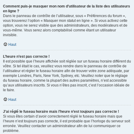
Comment puis-je masquer mon nom d’utilisateur de la liste des utilisateurs
en ligne ?
Dans le panneau de contrôle de l’utilisateur, sous « Préférences du forum »,
vous trouverez l’option « Masquer mon statut en ligne ». Si vous activez cette
option, vous ne serez visible que des administrateurs, des modérateurs et de
vous-même. Vous serez alors comptabilisé comme étant un utilisateur
invisible.
Haut
L’heure n’est pas correcte !
Il est possible que l’heure affichée soit réglée sur un fuseau horaire différent du
vôtre. Si tel était le cas, veuillez vous rendre dans le panneau de contrôle de
l’utilisateur et régler le fuseau horaire afin de trouver votre zone adéquate, par
exemple Londres, Paris, New York, Sydney, etc. Veuillez noter que le réglage
du fuseau horaire, comme la plupart des autres paramètres, n’est accessible
qu’aux utilisateurs inscrits. Si vous n’êtes pas inscrit, c’est l’occasion idéale de
le faire.
Haut
J’ai réglé le fuseau horaire mais l’heure n’est toujours pas correcte !
Si vous êtes certain d’avoir correctement réglé le fuseau horaire mais que
l’heure n’est toujours pas correcte, il est probable que l’horloge du serveur soit
erronée. Veuillez contacter un administrateur afin de lui communiquer ce
problème.