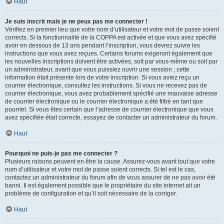
Haut
Je suis inscrit mais je ne peux pas me connecter !
Vérifiez en premier lieu que votre nom d’utilisateur et votre mot de passe soient
corrects. Si la fonctionnalité de la COPPA est activée et que vous avez spécifié
avoir en dessous de 13 ans pendant l’inscription, vous devrez suivre les
instructions que vous avez reçues. Certains forums exigeront également que
les nouvelles inscriptions doivent être activées, soit par vous-même ou soit par
un administrateur, avant que vous puissiez ouvrir une session ; cette
information était présente lors de votre inscription. Si vous aviez reçu un
courrier électronique, consultez les instructions. Si vous ne recevez pas de
courrier électronique, vous avez probablement spécifié une mauvaise adresse
de courrier électronique ou le courrier électronique a été filtré en tant que
pourriel. Si vous êtes certain que l’adresse de courrier électronique que vous
avez spécifiée était correcte, essayez de contacter un administrateur du forum.
Haut
Pourquoi ne puis-je pas me connecter ?
Plusieurs raisons peuvent en être la cause. Assurez-vous avant tout que votre
nom d’utilisateur et votre mot de passe soient corrects. Si tel est le cas,
contactez un administrateur du forum afin de vous assurer de ne pas avoir été
banni. Il est également possible que le propriétaire du site internet ait un
problème de configuration et qu’il soit nécessaire de la corriger.
Haut