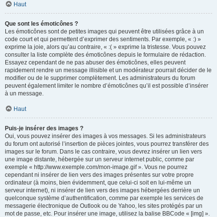
Haut
Que sont les émoticônes ?
Les émoticônes sont de petites images qui peuvent être utilisées grâce à un
code court et qui permettent d’exprimer des sentiments. Par exemple, « :) »
exprime la joie, alors qu’au contraire, « :( » exprime la tristesse. Vous pouvez
consulter la liste complète des émoticônes depuis le formulaire de rédaction.
Essayez cependant de ne pas abuser des émoticônes, elles peuvent
rapidement rendre un message illisible et un modérateur pourrait décider de le
modifier ou de le supprimer complètement. Les administrateurs du forum
peuvent également limiter le nombre d’émoticônes qu’il est possible d’insérer
à un message.
Haut
Puis-je insérer des images ?
Oui, vous pouvez insérer des images à vos messages. Si les administrateurs
du forum ont autorisé l’insertion de pièces jointes, vous pourrez transférer des
images sur le forum. Dans le cas contraire, vous devrez insérer un lien vers
une image distante, hébergée sur un serveur internet public, comme par
exemple « http://www.exemple.com/mon-image.gif ». Vous ne pourrez
cependant ni insérer de lien vers des images présentes sur votre propre
ordinateur (à moins, bien évidemment, que celui-ci soit en lui-même un
serveur internet), ni insérer de lien vers des images hébergées derrière un
quelconque système d’authentification, comme par exemple les services de
messagerie électronique de Outlook ou de Yahoo, les sites protégés par un
mot de passe, etc. Pour insérer une image, utilisez la balise BBCode « [img] ».