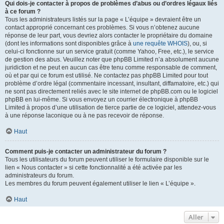
Qui dois-je contacter à propos de problèmes d’abus ou d’ordres légaux liés
à ce forum ?
Tous les administrateurs listés sur la page « L’équipe » devraient être un
contact approprié concernant ces problèmes. Si vous n’obtenez aucune
réponse de leur part, vous devriez alors contacter le propriétaire du domaine
(dont les informations sont disponibles grâce à
une requête WHOIS
), ou, si
celui-ci fonctionne sur un service gratuit (comme Yahoo, Free, etc.), le service
de gestion des abus. Veuillez noter que phpBB Limited n’a absolument aucune
juridiction et ne peut en aucun cas être tenu comme responsable de comment,
où et par qui ce forum est utilisé. Ne contactez pas phpBB Limited pour tout
problème d’ordre légal (commentaire incessant, insultant, diffamatoire, etc.) qui
ne sont pas directement reliés avec le site internet de phpBB.com ou le logiciel
phpBB en lui-même. Si vous envoyez un courrier électronique à phpBB
Limited à propos d’une utilisation de tierce partie de ce logiciel, attendez-vous
à une réponse laconique ou à ne pas recevoir de réponse.
Haut
Comment puis-je contacter un administrateur du forum ?
Tous les utilisateurs du forum peuvent utiliser le formulaire disponible sur le
lien « Nous contacter » si cette fonctionnalité a été activée par les
administrateurs du forum.
Les membres du forum peuvent également utiliser le lien « L’équipe ».
Haut
Aller