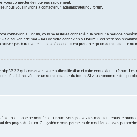
voir vous connecter de nouveau rapidement.
sse, nous vous invitons à contacter un administrateur du forum.
otre connexion au forum, vous ne resterez connecté que pour une période prédéfinie
se « Se souvenir de moi » lors de votre connexion au forum. Ceci n’est pas recomm
’arrivez pas à trouver cette case à cocher, il est probable qu’un administrateur du fo
 phpBB 3.3 qui conservent votre authentification et votre connexion au forum. Les 
tionnalité a été activée par un administrateur du forum. Si vous rencontrez des pro
ockés dans la base de données du forum. Vous pouvez les modifier depuis le panneau 
haut des pages du forum. Ce système vous permettra de modifier tous vos paramètre