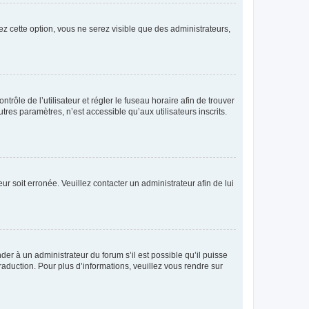
ez cette option, vous ne serez visible que des administrateurs,
ntrôle de l’utilisateur et régler le fuseau horaire afin de trouver
es paramètres, n’est accessible qu’aux utilisateurs inscrits.
ur soit erronée. Veuillez contacter un administrateur afin de lui
der à un administrateur du forum s’il est possible qu’il puisse
raduction. Pour plus d’informations, veuillez vous rendre sur