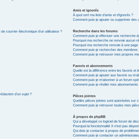
Amis et ignorés
À quoi sert ma liste d’amis et d’ignorés ?
Comment puis-je ajouter ou supprimer des uti
Recherche dans les forums
de courrier électronique d’un utilisateur ?
Comment puis-je effectuer une recherche d
Pourquoi ma recherche ne renvoie aucun ré
Pourquoi ma recherche renvoie à une page 
Comment puis-je rechercher des membres 
Comment puis-je retrouver mes propres me
Favoris et abonnements
Quelle est la différence entre les favoris e
Comment puis-je ajouter aux favoris ou m’ab
Comment puis-je m’abonner à un forum spéc
Comment puis-je résilier mes abonnements
rédaction d’un sujet ?
Pièces jointes
Quelles pièces jointes sont autorisées sur 
Comment puis-je retrouver toutes mes pièce
À propos de phpBB
Qui a développé ce logiciel de forum de dis
Pourquoi la fonctionnalité X n’est pas dispon
Qui dois-je contacter à propos de problèmes
Comment puis-je contacter un administrateu