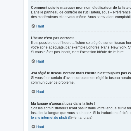
Comment puis-je masquer mon nom d’utilisateur de la liste de
Dans le panneau de contrôle de l’utilisateur, sous « Préférence
des modérateurs et de vous-même. Vous serez alors comptabilis
Haut
L’heure n’est pas correcte !
Il est possible que l’heure affichée soit réglée sur un fuseau hor
votre zone adéquate, par exemple Londres, Paris, New York, Sydn
Si vous n’êtes pas inscrit, c’est l’occasion idéale de le faire.
Haut
J’ai réglé le fuseau horaire mais l’heure n’est toujours pas c
Si vous êtes certain d’avoir correctement réglé le fuseau horaire
communiquer ce problème.
Haut
Ma langue n’apparaît pas dans la liste !
Soit les administrateurs n’ont pas installé votre langue sur le f
installer la langue que vous souhaitez. Si la traduction désirée
le site internet de phpBB
® (en anglais).
Haut