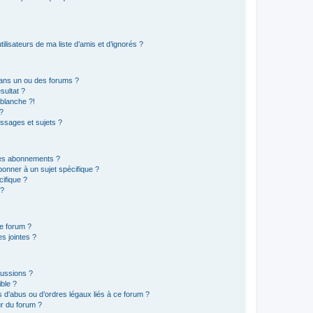
lisateurs de ma liste d’amis et d’ignorés ?
ans un ou des forums ?
sultat ?
blanche ?!
?
ssages et sujets ?
t les abonnements ?
onner à un sujet spécifique ?
ifique ?
 ?
ce forum ?
s jointes ?
cussions ?
ible ?
 d’abus ou d’ordres légaux liés à ce forum ?
r du forum ?