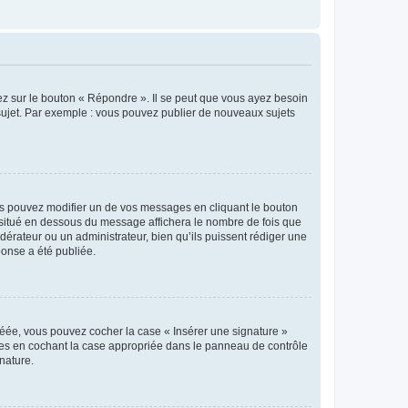
ez sur le bouton « Répondre ». Il se peut que vous ayez besoin
 sujet. Par exemple : vous pouvez publier de nouveaux sujets
s pouvez modifier un de vos messages en cliquant le bouton
e situé en dessous du message affichera le nombre de fois que
modérateur ou un administrateur, bien qu’ils puissent rédiger une
ponse a été publiée.
réée, vous pouvez cocher la case « Insérer une signature »
ages en cochant la case appropriée dans le panneau de contrôle
gnature.