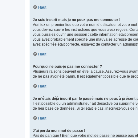
Haut
Je suis inscrit mais je ne peux pas me connecter !
Vérifiez en premier lieu que votre nom d’utilisateur et votre mo
vous devrez suivre les instructions que vous avez reçues. Cert
vous puissiez ouvrir une session ; cette information était présen
vous avez probablement spécifié une mauvaise adresse de courrie
avez spécifiée était correcte, essayez de contacter un administ
Haut
Pourquoi ne puis-je pas me connecter ?
Plusieurs raisons peuvent en être la cause. Assurez-vous avant t
de ne pas avoir été banni. Il est également possible que le propr
Haut
Je m’étais déjà inscrit par le passé mais ne peux à présent
Il est possible qu’un administrateur ait désactivé ou supprimé 
de leur base de données. Si tel était le cas, inscrivez-vous de
Haut
J’ai perdu mon mot de passe !
Pas de panique ! Bien que votre mot de passe ne puisse pas être