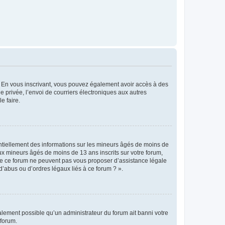
ts. En vous inscrivant, vous pouvez également avoir accès à des
ie privée, l’envoi de courriers électroniques aux autres
e faire.
entiellement des informations sur les mineurs âgés de moins de
x mineurs âgés de moins de 13 ans inscrits sur votre forum,
 de ce forum ne peuvent pas vous proposer d’assistance légale
d’abus ou d’ordres légaux liés à ce forum ? ».
galement possible qu’un administrateur du forum ait banni votre
 forum.