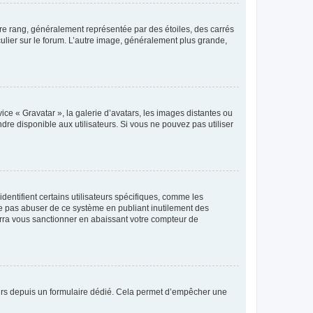
tre rang, généralement représentée par des étoiles, des carrés
culier sur le forum. L’autre image, généralement plus grande,
ice « Gravatar », la galerie d’avatars, les images distantes ou
dre disponible aux utilisateurs. Si vous ne pouvez pas utiliser
entifient certains utilisateurs spécifiques, comme les
ne pas abuser de ce système en publiant inutilement des
rra vous sanctionner en abaissant votre compteur de
sateurs depuis un formulaire dédié. Cela permet d’empêcher une