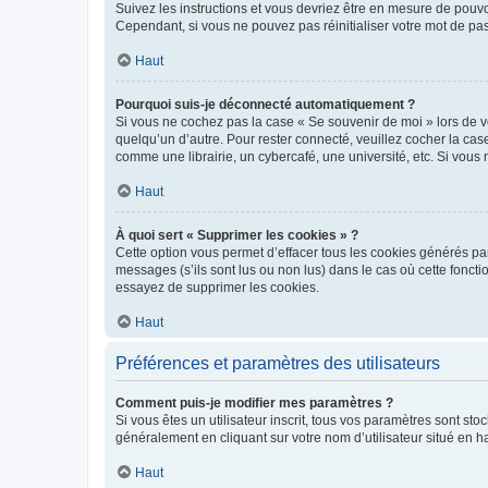
Suivez les instructions et vous devriez être en mesure de pou
Cependant, si vous ne pouvez pas réinitialiser votre mot de pa
Haut
Pourquoi suis-je déconnecté automatiquement ?
Si vous ne cochez pas la case « Se souvenir de moi » lors de v
quelqu’un d’autre. Pour rester connecté, veuillez cocher la ca
comme une librairie, un cybercafé, une université, etc. Si vous n
Haut
À quoi sert « Supprimer les cookies » ?
Cette option vous permet d’effacer tous les cookies générés par
messages (s’ils sont lus ou non lus) dans le cas où cette fonc
essayez de supprimer les cookies.
Haut
Préférences et paramètres des utilisateurs
Comment puis-je modifier mes paramètres ?
Si vous êtes un utilisateur inscrit, tous vos paramètres sont st
généralement en cliquant sur votre nom d’utilisateur situé en 
Haut