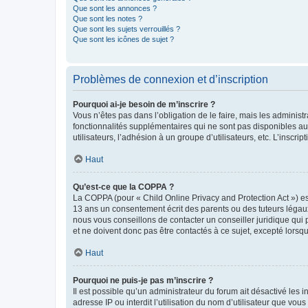
Que sont les annonces ?
Que sont les notes ?
Que sont les sujets verrouillés ?
Que sont les icônes de sujet ?
Problèmes de connexion et d’inscription
Pourquoi ai-je besoin de m’inscrire ?
Vous n’êtes pas dans l’obligation de le faire, mais les adminis
fonctionnalités supplémentaires qui ne sont pas disponibles aux 
utilisateurs, l’adhésion à un groupe d’utilisateurs, etc. L’insc
Haut
Qu’est-ce que la COPPA ?
La COPPA (pour « Child Online Privacy and Protection Act ») es
13 ans un consentement écrit des parents ou des tuteurs légaux
nous vous conseillons de contacter un conseiller juridique qui
et ne doivent donc pas être contactés à ce sujet, excepté lorsq
Haut
Pourquoi ne puis-je pas m’inscrire ?
Il est possible qu’un administrateur du forum ait désactivé les 
adresse IP ou interdit l’utilisation du nom d’utilisateur que vou