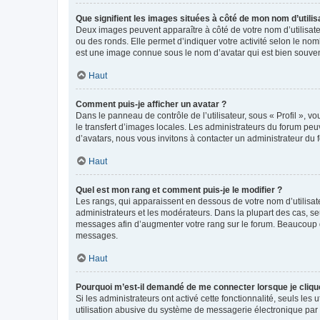
Que signifient les images situées à côté de mon nom d’utilis
Deux images peuvent apparaître à côté de votre nom d’utilisate
ou des ronds. Elle permet d’indiquer votre activité selon le no
est une image connue sous le nom d’avatar qui est bien souvent
Haut
Comment puis-je afficher un avatar ?
Dans le panneau de contrôle de l’utilisateur, sous « Profil », v
le transfert d’images locales. Les administrateurs du forum peuv
d’avatars, nous vous invitons à contacter un administrateur du 
Haut
Quel est mon rang et comment puis-je le modifier ?
Les rangs, qui apparaissent en dessous de votre nom d’utilisate
administrateurs et les modérateurs. Dans la plupart des cas, s
messages afin d’augmenter votre rang sur le forum. Beaucoup 
messages.
Haut
Pourquoi m’est-il demandé de me connecter lorsque je clique s
Si les administrateurs ont activé cette fonctionnalité, seuls le
utilisation abusive du système de messagerie électronique par d