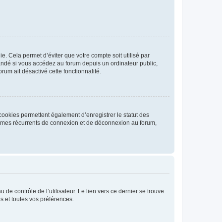
. Cela permet d’éviter que votre compte soit utilisé par
andé si vous accédez au forum depuis un ordinateur public,
rum ait désactivé cette fonctionnalité.
cookies permettent également d’enregistrer le statut des
blèmes récurrents de connexion et de déconnexion au forum,
de contrôle de l’utilisateur. Le lien vers ce dernier se trouve
s et toutes vos préférences.