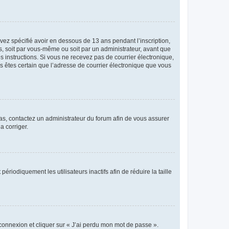
avez spécifié avoir en dessous de 13 ans pendant l’inscription,
s, soit par vous-même ou soit par un administrateur, avant que
es instructions. Si vous ne recevez pas de courrier électronique,
us êtes certain que l’adresse de courrier électronique que vous
 cas, contactez un administrateur du forum afin de vous assurer
a corriger.
iodiquement les utilisateurs inactifs afin de réduire la taille
 connexion et cliquer sur « J’ai perdu mon mot de passe ».