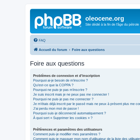
oleocene.org
Site dédié à la fin de l'âge du pétrole
FAQ
Accueil du forum
Foire aux questions
Foire aux questions
Problèmes de connexion et d’inscription
Pourquoi ai-je besoin de m’inscrire ?
Qu’est-ce que la COPPA ?
Pourquoi ne puis-je pas m’inscrire ?
Je suis inscrit mais je ne peux pas me connecter !
Pourquoi ne puis-je pas me connecter ?
Je m’étais déjà inscrit par le passé mais ne peux à présent plus me co
J’ai perdu mon mot de passe !
Pourquoi suis-je déconnecté automatiquement ?
À quoi sert « Supprimer les cookies » ?
Préférences et paramètres des utilisateurs
Comment puis-je modifier mes paramètres ?
Comment puis-je masquer mon nom d’utilisateur de la liste des utilisate