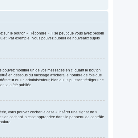
ez sur le bouton « Répondre ». Il se peut que vous ayez besoin
 sujet. Par exemple : vous pouvez publier de nouveaux sujets
s pouvez modifier un de vos messages en cliquant le bouton
e situé en dessous du message affichera le nombre de fois que
modérateur ou un administrateur, bien qu’ils puissent rédiger une
ponse a été publiée.
réée, vous pouvez cocher la case « Insérer une signature »
ages en cochant la case appropriée dans le panneau de contrôle
gnature.