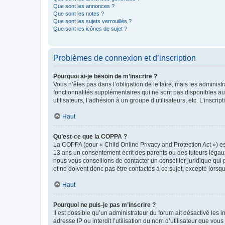
Que sont les annonces ?
Que sont les notes ?
Que sont les sujets verrouillés ?
Que sont les icônes de sujet ?
Problèmes de connexion et d’inscription
Pourquoi ai-je besoin de m’inscrire ?
Vous n’êtes pas dans l’obligation de le faire, mais les adminis
fonctionnalités supplémentaires qui ne sont pas disponibles aux 
utilisateurs, l’adhésion à un groupe d’utilisateurs, etc. L’insc
Haut
Qu’est-ce que la COPPA ?
La COPPA (pour « Child Online Privacy and Protection Act ») es
13 ans un consentement écrit des parents ou des tuteurs légaux
nous vous conseillons de contacter un conseiller juridique qui
et ne doivent donc pas être contactés à ce sujet, excepté lorsq
Haut
Pourquoi ne puis-je pas m’inscrire ?
Il est possible qu’un administrateur du forum ait désactivé les 
adresse IP ou interdit l’utilisation du nom d’utilisateur que vou