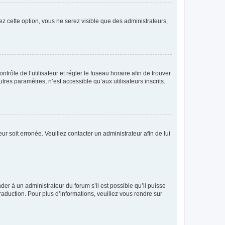
ez cette option, vous ne serez visible que des administrateurs,
ntrôle de l’utilisateur et régler le fuseau horaire afin de trouver
es paramètres, n’est accessible qu’aux utilisateurs inscrits.
ur soit erronée. Veuillez contacter un administrateur afin de lui
der à un administrateur du forum s’il est possible qu’il puisse
raduction. Pour plus d’informations, veuillez vous rendre sur