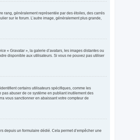
tre rang, généralement représentée par des étoiles, des carrés
culier sur le forum. L’autre image, généralement plus grande,
ice « Gravatar », la galerie d’avatars, les images distantes ou
dre disponible aux utilisateurs. Si vous ne pouvez pas utiliser
entifient certains utilisateurs spécifiques, comme les
ne pas abuser de ce système en publiant inutilement des
rra vous sanctionner en abaissant votre compteur de
sateurs depuis un formulaire dédié. Cela permet d’empêcher une