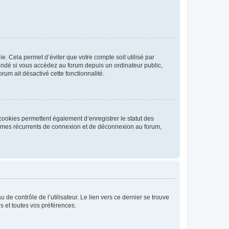
. Cela permet d’éviter que votre compte soit utilisé par
andé si vous accédez au forum depuis un ordinateur public,
rum ait désactivé cette fonctionnalité.
cookies permettent également d’enregistrer le statut des
blèmes récurrents de connexion et de déconnexion au forum,
de contrôle de l’utilisateur. Le lien vers ce dernier se trouve
s et toutes vos préférences.