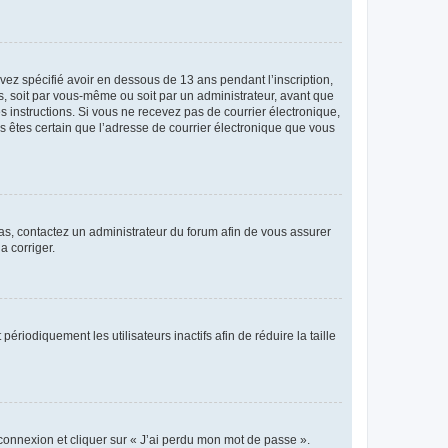
avez spécifié avoir en dessous de 13 ans pendant l’inscription,
s, soit par vous-même ou soit par un administrateur, avant que
es instructions. Si vous ne recevez pas de courrier électronique,
us êtes certain que l’adresse de courrier électronique que vous
 cas, contactez un administrateur du forum afin de vous assurer
a corriger.
iodiquement les utilisateurs inactifs afin de réduire la taille
 connexion et cliquer sur « J’ai perdu mon mot de passe ».