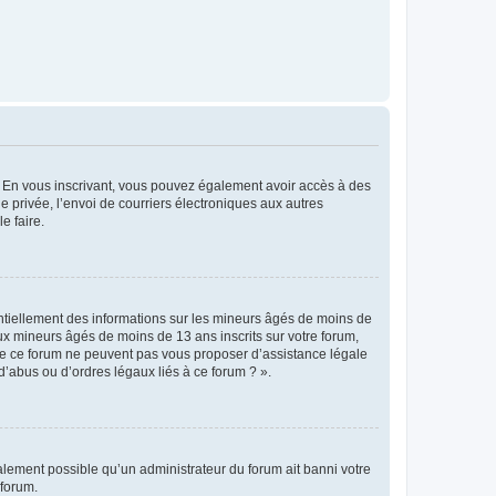
ts. En vous inscrivant, vous pouvez également avoir accès à des
ie privée, l’envoi de courriers électroniques aux autres
e faire.
entiellement des informations sur les mineurs âgés de moins de
x mineurs âgés de moins de 13 ans inscrits sur votre forum,
 de ce forum ne peuvent pas vous proposer d’assistance légale
d’abus ou d’ordres légaux liés à ce forum ? ».
galement possible qu’un administrateur du forum ait banni votre
 forum.