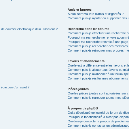
Amis et ignorés
À quoi sert ma liste d’amis et d’ignorés ?
Comment puis-je ajouter ou supprimer des uti
Recherche dans les forums
de courrier électronique d’un utilisateur ?
Comment puis-je effectuer une recherche d
Pourquoi ma recherche ne renvoie aucun ré
Pourquoi ma recherche renvoie à une page 
Comment puis-je rechercher des membres 
Comment puis-je retrouver mes propres me
Favoris et abonnements
Quelle est la différence entre les favoris e
Comment puis-je ajouter aux favoris ou m’ab
Comment puis-je m’abonner à un forum spéc
Comment puis-je résilier mes abonnements
rédaction d’un sujet ?
Pièces jointes
Quelles pièces jointes sont autorisées sur 
Comment puis-je retrouver toutes mes pièce
À propos de phpBB
Qui a développé ce logiciel de forum de dis
Pourquoi la fonctionnalité X n’est pas dispon
Qui dois-je contacter à propos de problèmes
Comment puis-je contacter un administrateu