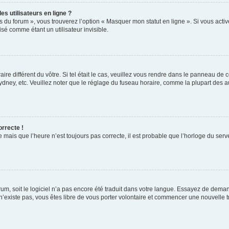
s utilisateurs en ligne ?
s du forum », vous trouverez l’option « Masquer mon statut en ligne ». Si vous activ
é comme étant un utilisateur invisible.
aire différent du vôtre. Si tel était le cas, veuillez vous rendre dans le panneau de co
ey, etc. Veuillez noter que le réglage du fuseau horaire, comme la plupart des autr
orrecte !
 mais que l’heure n’est toujours pas correcte, il est probable que l’horloge du serve
orum, soit le logiciel n’a pas encore été traduit dans votre langue. Essayez de deman
 n’existe pas, vous êtes libre de vous porter volontaire et commencer une nouvelle t