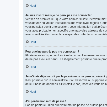
Haut
Je suis inscrit mais je ne peux pas me connecter !
Vérifiez en premier lieu que votre nom d’utilisateur et votre mo
vous devrez suivre les instructions que vous avez reçues. Cert
vous puissiez ouvrir une session ; cette information était présen
vous avez probablement spécifié une mauvaise adresse de courrie
avez spécifiée était correcte, essayez de contacter un administ
Haut
Pourquoi ne puis-je pas me connecter ?
Plusieurs raisons peuvent en être la cause. Assurez-vous avant t
de ne pas avoir été banni. Il est également possible que le propr
Haut
Je m’étais déjà inscrit par le passé mais ne peux à présent
Il est possible qu’un administrateur ait désactivé ou supprimé 
de leur base de données. Si tel était le cas, inscrivez-vous de
Haut
J’ai perdu mon mot de passe !
Pas de panique ! Bien que votre mot de passe ne puisse pas être