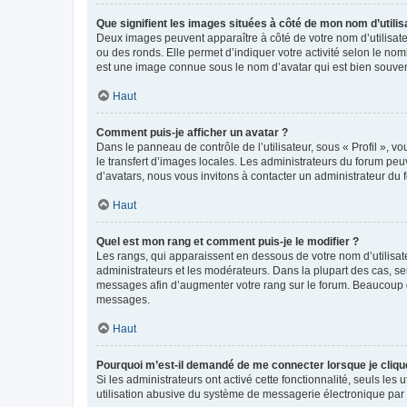
Que signifient les images situées à côté de mon nom d’utilis
Deux images peuvent apparaître à côté de votre nom d’utilisate
ou des ronds. Elle permet d’indiquer votre activité selon le no
est une image connue sous le nom d’avatar qui est bien souvent
Haut
Comment puis-je afficher un avatar ?
Dans le panneau de contrôle de l’utilisateur, sous « Profil », v
le transfert d’images locales. Les administrateurs du forum peuv
d’avatars, nous vous invitons à contacter un administrateur du 
Haut
Quel est mon rang et comment puis-je le modifier ?
Les rangs, qui apparaissent en dessous de votre nom d’utilisate
administrateurs et les modérateurs. Dans la plupart des cas, s
messages afin d’augmenter votre rang sur le forum. Beaucoup 
messages.
Haut
Pourquoi m’est-il demandé de me connecter lorsque je clique s
Si les administrateurs ont activé cette fonctionnalité, seuls le
utilisation abusive du système de messagerie électronique par d