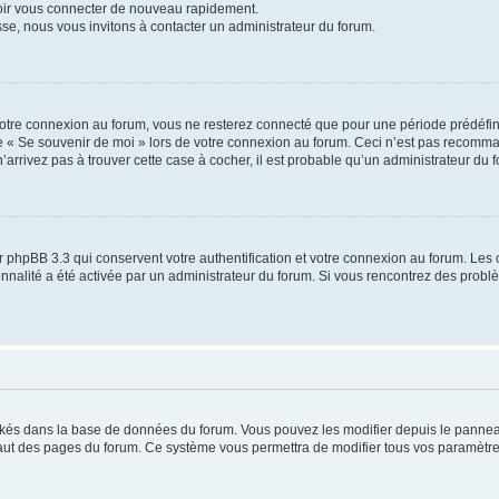
voir vous connecter de nouveau rapidement.
sse, nous vous invitons à contacter un administrateur du forum.
otre connexion au forum, vous ne resterez connecté que pour une période prédéfinie
se « Se souvenir de moi » lors de votre connexion au forum. Ceci n’est pas recomm
’arrivez pas à trouver cette case à cocher, il est probable qu’un administrateur du fo
 phpBB 3.3 qui conservent votre authentification et votre connexion au forum. Les 
tionnalité a été activée par un administrateur du forum. Si vous rencontrez des pro
ockés dans la base de données du forum. Vous pouvez les modifier depuis le panneau 
haut des pages du forum. Ce système vous permettra de modifier tous vos paramètre