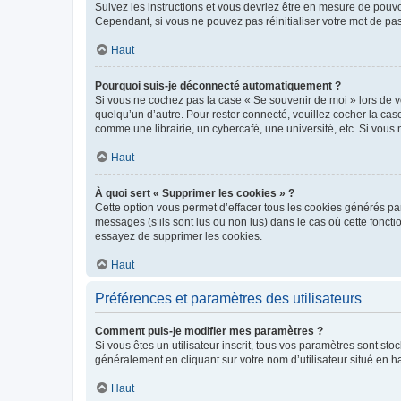
Suivez les instructions et vous devriez être en mesure de pou
Cependant, si vous ne pouvez pas réinitialiser votre mot de pa
Haut
Pourquoi suis-je déconnecté automatiquement ?
Si vous ne cochez pas la case « Se souvenir de moi » lors de v
quelqu’un d’autre. Pour rester connecté, veuillez cocher la ca
comme une librairie, un cybercafé, une université, etc. Si vous n
Haut
À quoi sert « Supprimer les cookies » ?
Cette option vous permet d’effacer tous les cookies générés par
messages (s’ils sont lus ou non lus) dans le cas où cette fonc
essayez de supprimer les cookies.
Haut
Préférences et paramètres des utilisateurs
Comment puis-je modifier mes paramètres ?
Si vous êtes un utilisateur inscrit, tous vos paramètres sont st
généralement en cliquant sur votre nom d’utilisateur situé en 
Haut