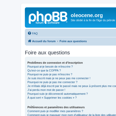
oleocene.org
Site dédié à la fin de l'âge du pétrole
FAQ
Accueil du forum
Foire aux questions
Foire aux questions
Problèmes de connexion et d’inscription
Pourquoi ai-je besoin de m’inscrire ?
Qu’est-ce que la COPPA ?
Pourquoi ne puis-je pas m’inscrire ?
Je suis inscrit mais je ne peux pas me connecter !
Pourquoi ne puis-je pas me connecter ?
Je m’étais déjà inscrit par le passé mais ne peux à présent plus me co
J’ai perdu mon mot de passe !
Pourquoi suis-je déconnecté automatiquement ?
À quoi sert « Supprimer les cookies » ?
Préférences et paramètres des utilisateurs
Comment puis-je modifier mes paramètres ?
Comment puis-je masquer mon nom d’utilisateur de la liste des utilisate