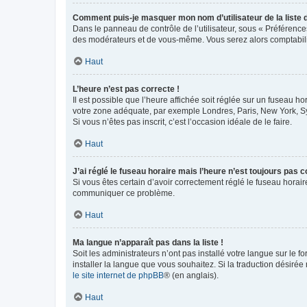
Comment puis-je masquer mon nom d’utilisateur de la liste de
Dans le panneau de contrôle de l’utilisateur, sous « Préférence
des modérateurs et de vous-même. Vous serez alors comptabilis
Haut
L’heure n’est pas correcte !
Il est possible que l’heure affichée soit réglée sur un fuseau hor
votre zone adéquate, par exemple Londres, Paris, New York, Sydn
Si vous n’êtes pas inscrit, c’est l’occasion idéale de le faire.
Haut
J’ai réglé le fuseau horaire mais l’heure n’est toujours pas c
Si vous êtes certain d’avoir correctement réglé le fuseau horaire
communiquer ce problème.
Haut
Ma langue n’apparaît pas dans la liste !
Soit les administrateurs n’ont pas installé votre langue sur le f
installer la langue que vous souhaitez. Si la traduction désirée
le site internet de phpBB
® (en anglais).
Haut