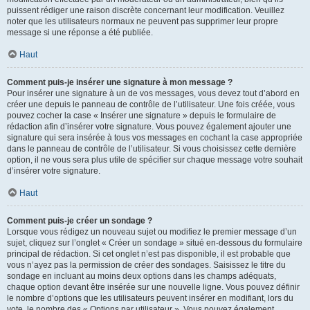
puissent rédiger une raison discrète concernant leur modification. Veuillez
noter que les utilisateurs normaux ne peuvent pas supprimer leur propre
message si une réponse a été publiée.
Haut
Comment puis-je insérer une signature à mon message ?
Pour insérer une signature à un de vos messages, vous devez tout d’abord en
créer une depuis le panneau de contrôle de l’utilisateur. Une fois créée, vous
pouvez cocher la case « Insérer une signature » depuis le formulaire de
rédaction afin d’insérer votre signature. Vous pouvez également ajouter une
signature qui sera insérée à tous vos messages en cochant la case appropriée
dans le panneau de contrôle de l’utilisateur. Si vous choisissez cette dernière
option, il ne vous sera plus utile de spécifier sur chaque message votre souhait
d’insérer votre signature.
Haut
Comment puis-je créer un sondage ?
Lorsque vous rédigez un nouveau sujet ou modifiez le premier message d’un
sujet, cliquez sur l’onglet « Créer un sondage » situé en-dessous du formulaire
principal de rédaction. Si cet onglet n’est pas disponible, il est probable que
vous n’ayez pas la permission de créer des sondages. Saisissez le titre du
sondage en incluant au moins deux options dans les champs adéquats,
chaque option devant être insérée sur une nouvelle ligne. Vous pouvez définir
le nombre d’options que les utilisateurs peuvent insérer en modifiant, lors du
vote, le nombre des « Options par utilisateur ». Vous pouvez également