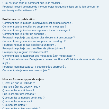
Quel est mon rang et comment puis-je le modifier ?
Pourquoi m’est-il demandé de me connecter lorsque je clique sur le lien de courrier
électronique d’un utilisateur ?
Problèmes de publication
Comment puis-je publier un nouveau sujet ou une réponse ?
Comment puis-je modifier ou supprimer un message ?
Comment puis-je insérer une signature à mon message ?
Comment puis-je créer un sondage ?
Pourquoi ne puis-je pas ajouter plus d’options à un sondage ?
Comment puis-je modifier ou supprimer un sondage ?
Pourquoi ne puis-je pas accéder à un forum ?
Pourquoi ne puis-je pas transférer de pièces jointes ?
Pourquoi ai-je reçu un avertissement ?
Comment puis-je rapporter des messages à un modérateur ?
À quoi sert le bouton « Enregistrer comme brouillon » affiché lors de la rédaction d’un
sujet ?
Pourquoi mon message a-t-il besoin d’être approuvé ?
Comment puis-je remonter mes sujets ?
Mise en forme et types de sujets
Qu’est-ce que le BBCode ?
Puis-je insérer du code HTML ?
Que sont les émoticônes ?
Puis-je insérer des images ?
Que sont les annonces générales ?
Que sont les annonces ?
Que sont les notes ?
Que sont les sujets verrouillés ?