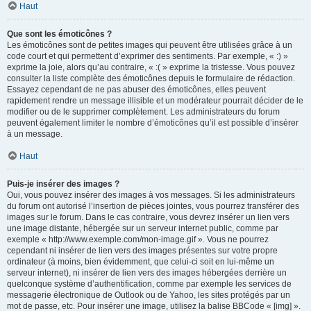
Haut
Que sont les émoticônes ?
Les émoticônes sont de petites images qui peuvent être utilisées grâce à un
code court et qui permettent d’exprimer des sentiments. Par exemple, « :) »
exprime la joie, alors qu’au contraire, « :( » exprime la tristesse. Vous pouvez
consulter la liste complète des émoticônes depuis le formulaire de rédaction.
Essayez cependant de ne pas abuser des émoticônes, elles peuvent
rapidement rendre un message illisible et un modérateur pourrait décider de le
modifier ou de le supprimer complètement. Les administrateurs du forum
peuvent également limiter le nombre d’émoticônes qu’il est possible d’insérer
à un message.
Haut
Puis-je insérer des images ?
Oui, vous pouvez insérer des images à vos messages. Si les administrateurs
du forum ont autorisé l’insertion de pièces jointes, vous pourrez transférer des
images sur le forum. Dans le cas contraire, vous devrez insérer un lien vers
une image distante, hébergée sur un serveur internet public, comme par
exemple « http://www.exemple.com/mon-image.gif ». Vous ne pourrez
cependant ni insérer de lien vers des images présentes sur votre propre
ordinateur (à moins, bien évidemment, que celui-ci soit en lui-même un
serveur internet), ni insérer de lien vers des images hébergées derrière un
quelconque système d’authentification, comme par exemple les services de
messagerie électronique de Outlook ou de Yahoo, les sites protégés par un
mot de passe, etc. Pour insérer une image, utilisez la balise BBCode « [img] ».