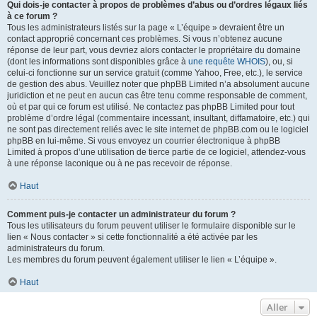
Qui dois-je contacter à propos de problèmes d’abus ou d’ordres légaux liés
à ce forum ?
Tous les administrateurs listés sur la page « L’équipe » devraient être un
contact approprié concernant ces problèmes. Si vous n’obtenez aucune
réponse de leur part, vous devriez alors contacter le propriétaire du domaine
(dont les informations sont disponibles grâce à
une requête WHOIS
), ou, si
celui-ci fonctionne sur un service gratuit (comme Yahoo, Free, etc.), le service
de gestion des abus. Veuillez noter que phpBB Limited n’a absolument aucune
juridiction et ne peut en aucun cas être tenu comme responsable de comment,
où et par qui ce forum est utilisé. Ne contactez pas phpBB Limited pour tout
problème d’ordre légal (commentaire incessant, insultant, diffamatoire, etc.) qui
ne sont pas directement reliés avec le site internet de phpBB.com ou le logiciel
phpBB en lui-même. Si vous envoyez un courrier électronique à phpBB
Limited à propos d’une utilisation de tierce partie de ce logiciel, attendez-vous
à une réponse laconique ou à ne pas recevoir de réponse.
Haut
Comment puis-je contacter un administrateur du forum ?
Tous les utilisateurs du forum peuvent utiliser le formulaire disponible sur le
lien « Nous contacter » si cette fonctionnalité a été activée par les
administrateurs du forum.
Les membres du forum peuvent également utiliser le lien « L’équipe ».
Haut
Aller