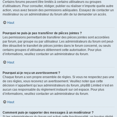
Certains forums peuvent être limités à certains utilisateurs ou groupes
d’utilisateurs. Pour consulter, rédiger, publier ou réaliser n’importe quelle autre
action, vous avez besoin des permissions adéquates. Essayez de contacter un
modérateur ou un administrateur du forum afin de lui demander un accès.
Haut
Pourquoi ne puis-je pas transférer de pièces jointes ?
Les permissions permettant de transférer des pièces jointes sont accordées
par forum, par groupe ou par utilisateur. Les administrateurs du forum ont peut-
être désactivé le transfert de pièces jointes dans le forum concerné, ou seuls
certains groupes d’utilisateurs détiennent cette autorisation. Pour plus
d’informations, veuillez contacter un administrateur du forum.
Haut
Pourquoi ai-je reçu un avertissement ?
Chaque forum a son propre ensemble de règles. Si vous ne respectez pas une
de ces règles, vous recevrez un avertissement. Veuillez noter que cette
décision n’appartient qu’aux administrateurs du forum, phpBB Limited n’est en
aucun cas responsable du règlement instauré sur cet espace. Pour plus
d’informations, veuillez contacter un administrateur du forum.
Haut
Comment puis-je rapporter des messages à un modérateur ?
Si les administrateurs du forum ont activé cette fonctionnalité, un bouton dédié