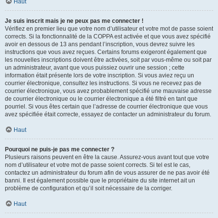
Haut
Je suis inscrit mais je ne peux pas me connecter !
Vérifiez en premier lieu que votre nom d’utilisateur et votre mot de passe soient
corrects. Si la fonctionnalité de la COPPA est activée et que vous avez spécifié
avoir en dessous de 13 ans pendant l’inscription, vous devrez suivre les
instructions que vous avez reçues. Certains forums exigeront également que
les nouvelles inscriptions doivent être activées, soit par vous-même ou soit par
un administrateur, avant que vous puissiez ouvrir une session ; cette
information était présente lors de votre inscription. Si vous aviez reçu un
courrier électronique, consultez les instructions. Si vous ne recevez pas de
courrier électronique, vous avez probablement spécifié une mauvaise adresse
de courrier électronique ou le courrier électronique a été filtré en tant que
pourriel. Si vous êtes certain que l’adresse de courrier électronique que vous
avez spécifiée était correcte, essayez de contacter un administrateur du forum.
Haut
Pourquoi ne puis-je pas me connecter ?
Plusieurs raisons peuvent en être la cause. Assurez-vous avant tout que votre
nom d’utilisateur et votre mot de passe soient corrects. Si tel est le cas,
contactez un administrateur du forum afin de vous assurer de ne pas avoir été
banni. Il est également possible que le propriétaire du site internet ait un
problème de configuration et qu’il soit nécessaire de la corriger.
Haut