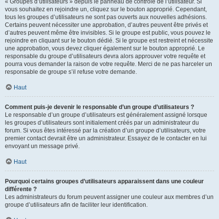
« Groupes d’utilisateurs » depuis le panneau de contrôle de l’utilisateur. Si
vous souhaitez en rejoindre un, cliquez sur le bouton approprié. Cependant,
tous les groupes d’utilisateurs ne sont pas ouverts aux nouvelles adhésions.
Certains peuvent nécessiter une approbation, d’autres peuvent être privés et
d’autres peuvent même être invisibles. Si le groupe est public, vous pouvez le
rejoindre en cliquant sur le bouton dédié. Si le groupe est restreint et nécessite
une approbation, vous devez cliquer également sur le bouton approprié. Le
responsable du groupe d’utilisateurs devra alors approuver votre requête et
pourra vous demander la raison de votre requête. Merci de ne pas harceler un
responsable de groupe s’il refuse votre demande.
Haut
Comment puis-je devenir le responsable d’un groupe d’utilisateurs ?
Le responsable d’un groupe d’utilisateurs est généralement assigné lorsque
les groupes d’utilisateurs sont initialement créés par un administrateur du
forum. Si vous êtes intéressé par la création d’un groupe d’utilisateurs, votre
premier contact devrait être un administrateur. Essayez de le contacter en lui
envoyant un message privé.
Haut
Pourquoi certains groupes d’utilisateurs apparaissent dans une couleur
différente ?
Les administrateurs du forum peuvent assigner une couleur aux membres d’un
groupe d’utilisateurs afin de faciliter leur identification.