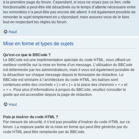
à la première page du forum. Cependant, si vous ne voyez pas ce lien, cette
fonctionnalité a peut-être été désactivée ou le temps d’attente nécessaire entre
les remontées n’a peut-être pas encore été atteint. Il est également possible de
remonter le sujet simplement en y répondant, mais assurez-vous de le faire
tout en respectant les règles du forum.
Haut
Mise en forme et types de sujets
Qu’est-ce que le BBCode ?
Le BBCode est une implémentation spéciale du code HTML, vous offrant un
meilleur contrôle sur la mise en forme d’un message. L’utilisation du BBCode
est déterminée par les administrateurs, mais il vous est également possible de
la désactiver sur chaque message depuis le formulaire de rédaction. Le
BBCode est similaire à l’architecture du code HTML, les balises sont
contenues entre des crochets « [ » et « ] » à la place des chevrons « < » et
« > ». Pour plus d’informations à propos du BBCode, veuillez consulter le
guide qui est accessible depuis la page de rédaction.
Haut
Puis-je insérer du code HTML ?
Par mesure de sécurité, il n’est pas possible d’insérer du code HTML sur ce
forum. La majeure partie de la mise en forme qui peut être générée par du
code HTML peut être remplacée par du BBCode.