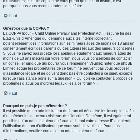
d’utilisateurs, etc. L’inscription ne vous prend qu’un court instant, c’est
pourquoi nous vous recommandons de le faire.
Haut
Qu’est-ce que la COPPA ?
La COPPA (pour « Child Online Privacy and Protection Act ») est une loi des
États-Unis d’Amérique qui demande aux sites internet collectant
potentiellement des informations sur les mineurs âgés de moins de 13 ans un
consentement écrit des parents ou des tuteurs légaux des mineurs concernés.
Si vous ne savez pas si cette loi s’applique également aux mineurs âgés de
moins de 13 ans inscrits sur votre forum, nous vous conseillons de contacter
un conseiller juridique qui pourra vous renseigner. Veuillez noter que phpBB
Limited et que les propriétaires de ce forum ne peuvent pas vous proposer
d’assistance légale et ne doivent donc pas être contactés à ce sujet, excepté
lorsque l’assistance porte sur la question « Qui dois-je contacter à propos de
problèmes d’abus ou d’ordres légaux liés à ce forum ? ».
Haut
Pourquoi ne puis-je pas m’inscrire ?
Il est possible qu’un administrateur du forum ait désactivé les inscriptions afin
d’empêcher les nouveaux visiteurs de s’inscrire. De même, il est également
possible qu’un administrateur du forum ait banni votre adresse IP ou interdit
l’utilisation du nom d’utilisateur que vous souhaitez utiliser. Pour plus
d’informations, veuillez contacter un administrateur du forum.