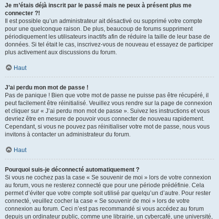
Je m’étais déjà inscrit par le passé mais ne peux à présent plus me
connecter ?!
Il est possible qu’un administrateur ait désactivé ou supprimé votre compte
pour une quelconque raison. De plus, beaucoup de forums suppriment
périodiquement les utilisateurs inactifs afin de réduire la taille de leur base de
données. Si tel était le cas, inscrivez-vous de nouveau et essayez de participer
plus activement aux discussions du forum.
Haut
J’ai perdu mon mot de passe !
Pas de panique ! Bien que votre mot de passe ne puisse pas être récupéré, il
peut facilement être réinitialisé. Veuillez vous rendre sur la page de connexion
et cliquer sur « J’ai perdu mon mot de passe ». Suivez les instructions et vous
devriez être en mesure de pouvoir vous connecter de nouveau rapidement.
Cependant, si vous ne pouvez pas réinitialiser votre mot de passe, nous vous
invitons à contacter un administrateur du forum.
Haut
Pourquoi suis-je déconnecté automatiquement ?
Si vous ne cochez pas la case « Se souvenir de moi » lors de votre connexion
au forum, vous ne resterez connecté que pour une période prédéfinie. Cela
permet d’éviter que votre compte soit utilisé par quelqu’un d’autre. Pour rester
connecté, veuillez cocher la case « Se souvenir de moi » lors de votre
connexion au forum. Ceci n’est pas recommandé si vous accédez au forum
depuis un ordinateur public, comme une librairie, un cybercafé, une université,