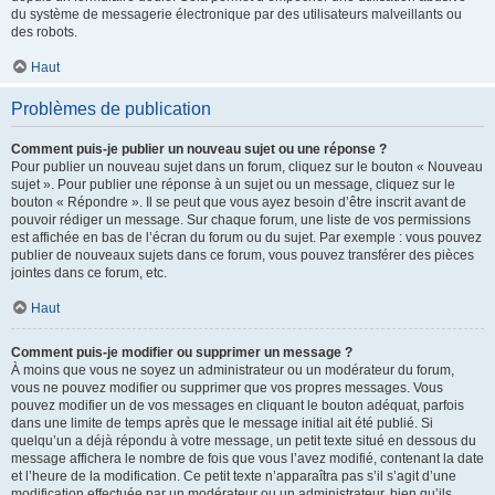
du système de messagerie électronique par des utilisateurs malveillants ou
des robots.
Haut
Problèmes de publication
Comment puis-je publier un nouveau sujet ou une réponse ?
Pour publier un nouveau sujet dans un forum, cliquez sur le bouton « Nouveau
sujet ». Pour publier une réponse à un sujet ou un message, cliquez sur le
bouton « Répondre ». Il se peut que vous ayez besoin d’être inscrit avant de
pouvoir rédiger un message. Sur chaque forum, une liste de vos permissions
est affichée en bas de l’écran du forum ou du sujet. Par exemple : vous pouvez
publier de nouveaux sujets dans ce forum, vous pouvez transférer des pièces
jointes dans ce forum, etc.
Haut
Comment puis-je modifier ou supprimer un message ?
À moins que vous ne soyez un administrateur ou un modérateur du forum,
vous ne pouvez modifier ou supprimer que vos propres messages. Vous
pouvez modifier un de vos messages en cliquant le bouton adéquat, parfois
dans une limite de temps après que le message initial ait été publié. Si
quelqu’un a déjà répondu à votre message, un petit texte situé en dessous du
message affichera le nombre de fois que vous l’avez modifié, contenant la date
et l’heure de la modification. Ce petit texte n’apparaîtra pas s’il s’agit d’une
modification effectuée par un modérateur ou un administrateur, bien qu’ils