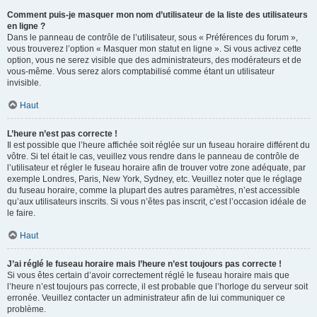
Comment puis-je masquer mon nom d’utilisateur de la liste des utilisateurs
en ligne ?
Dans le panneau de contrôle de l’utilisateur, sous « Préférences du forum »,
vous trouverez l’option « Masquer mon statut en ligne ». Si vous activez cette
option, vous ne serez visible que des administrateurs, des modérateurs et de
vous-même. Vous serez alors comptabilisé comme étant un utilisateur
invisible.
Haut
L’heure n’est pas correcte !
Il est possible que l’heure affichée soit réglée sur un fuseau horaire différent du
vôtre. Si tel était le cas, veuillez vous rendre dans le panneau de contrôle de
l’utilisateur et régler le fuseau horaire afin de trouver votre zone adéquate, par
exemple Londres, Paris, New York, Sydney, etc. Veuillez noter que le réglage
du fuseau horaire, comme la plupart des autres paramètres, n’est accessible
qu’aux utilisateurs inscrits. Si vous n’êtes pas inscrit, c’est l’occasion idéale de
le faire.
Haut
J’ai réglé le fuseau horaire mais l’heure n’est toujours pas correcte !
Si vous êtes certain d’avoir correctement réglé le fuseau horaire mais que
l’heure n’est toujours pas correcte, il est probable que l’horloge du serveur soit
erronée. Veuillez contacter un administrateur afin de lui communiquer ce
problème.