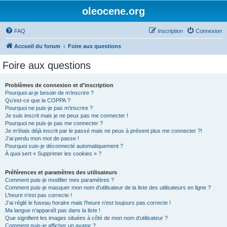
oleocene.org
FAQ
Inscription
Connexion
Accueil du forum
Foire aux questions
Foire aux questions
Problèmes de connexion et d’inscription
Pourquoi ai-je besoin de m’inscrire ?
Qu’est-ce que la COPPA ?
Pourquoi ne puis-je pas m’inscrire ?
Je suis inscrit mais je ne peux pas me connecter !
Pourquoi ne puis-je pas me connecter ?
Je m’étais déjà inscrit par le passé mais ne peux à présent plus me connecter ?!
J’ai perdu mon mot de passe !
Pourquoi suis-je déconnecté automatiquement ?
À quoi sert « Supprimer les cookies » ?
Préférences et paramètres des utilisateurs
Comment puis-je modifier mes paramètres ?
Comment puis-je masquer mon nom d’utilisateur de la liste des utilisateurs en ligne ?
L’heure n’est pas correcte !
J’ai réglé le fuseau horaire mais l’heure n’est toujours pas correcte !
Ma langue n’apparaît pas dans la liste !
Que signifient les images situées à côté de mon nom d’utilisateur ?
Comment puis-je afficher un avatar ?