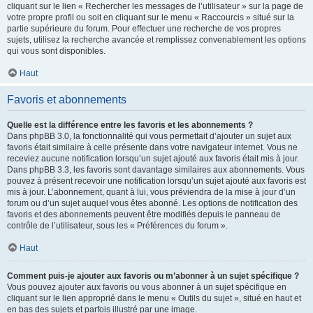
cliquant sur le lien « Rechercher les messages de l’utilisateur » sur la page de
votre propre profil ou soit en cliquant sur le menu « Raccourcis » situé sur la
partie supérieure du forum. Pour effectuer une recherche de vos propres
sujets, utilisez la recherche avancée et remplissez convenablement les options
qui vous sont disponibles.
Haut
Favoris et abonnements
Quelle est la différence entre les favoris et les abonnements ?
Dans phpBB 3.0, la fonctionnalité qui vous permettait d’ajouter un sujet aux
favoris était similaire à celle présente dans votre navigateur internet. Vous ne
receviez aucune notification lorsqu’un sujet ajouté aux favoris était mis à jour.
Dans phpBB 3.3, les favoris sont davantage similaires aux abonnements. Vous
pouvez à présent recevoir une notification lorsqu’un sujet ajouté aux favoris est
mis à jour. L’abonnement, quant à lui, vous préviendra de la mise à jour d’un
forum ou d’un sujet auquel vous êtes abonné. Les options de notification des
favoris et des abonnements peuvent être modifiés depuis le panneau de
contrôle de l’utilisateur, sous les « Préférences du forum ».
Haut
Comment puis-je ajouter aux favoris ou m’abonner à un sujet spécifique ?
Vous pouvez ajouter aux favoris ou vous abonner à un sujet spécifique en
cliquant sur le lien approprié dans le menu « Outils du sujet », situé en haut et
en bas des sujets et parfois illustré par une image.