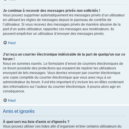
Je continue à recevoir des messages privés non sollicités !
Vous pouvez supprimer automatiquement les messages privés d’un utilisateur
en utilisant les règles de messages depuis le panneau de contrôle de
l’utilisateur. Si vous recevez des messages privés de manière abusive de la
part d’un autre utilisateur, rapportez ces messages aux modérateurs. Ils
peuvent empêcher un utilisateur d’envoyer des messages privés.
Haut
J’ai reçu un courrier électronique indésirable de la part de quelqu’un sur ce
forum !
Nous en sommes navrés. Le formulaire d’envoi de courriers électroniques de
ce forum possède des protections qui essaient de repérer les utilisateurs
envoyant de tels messages. Vous devriez envoyer par courrier électronique
une copie complète du courrier électronique que vous avez reçu à un
administrateur du forum. Il est très important d’y inclure les en-têtes contenant
des informations sur l’auteur du courrier électronique. Il pourra alors agir en
conséquence.
Haut
Amis et ignorés
À quoi sert ma liste d’amis et d’ignorés ?
Vous pouvez utiliser ces listes afin d’organiser et trier certains utilisateurs du