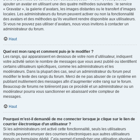
ajouter un avatar en utilisant une des quatre méthodes suivantes : le service
« Gravatar », la galerie d’avatars, les images distantes ou le transfert d’images
locales. Les administrateurs du forum peuvent activer ou non la fonctionnalité
des avatars et des méthodes qu’ils veuillent rendre disponible aux utilisateurs.
Si vous ne pouvez pas utiliser d’avatars, nous vous invitons à contacter un
administrateur du forum.
Haut
Quel est mon rang et comment puis-je le modifier ?
Les rangs, qui apparaissent en dessous de votre nom d’utilisateur, indiquent
votre activité selon le nombre de messages que vous avez publié ou identifient
certains utilisateurs spécifiques, comme les administrateurs et les
modérateurs. Dans la plupart des cas, seul un administrateur du forum peut
modifier le texte des rangs du forum. Merci de ne pas abuser de ce système en
publiant inutilement des messages afin d’augmenter votre rang sur le forum.
Beaucoup de forums ne toléreront pas ce procédé et un administrateur ou un
modérateur pourra vous sanctionner en abaissant votre compteur de
messages.
Haut
Pourquoi m’est-il demandé de me connecter lorsque je clique sur le lien de
courrier électronique d’un utilisateur ?
Si les administrateurs ont activé cette fonctionnalité, seuls les utilisateurs
inscrits peuvent envoyer des courriers électroniques aux autres utilisateurs
depuis un formulaire dédié. Cela permet d’empêcher une utilisation abusive