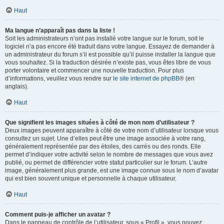
Haut
Ma langue n’apparaît pas dans la liste !
Soit les administrateurs n’ont pas installé votre langue sur le forum, soit le
logiciel n’a pas encore été traduit dans votre langue. Essayez de demander à
un administrateur du forum s’il est possible qu’il puisse installer la langue que
vous souhaitez. Si la traduction désirée n’existe pas, vous êtes libre de vous
porter volontaire et commencer une nouvelle traduction. Pour plus
d’informations, veuillez vous rendre sur
le site internet de phpBB
® (en
anglais).
Haut
Que signifient les images situées à côté de mon nom d’utilisateur ?
Deux images peuvent apparaître à côté de votre nom d’utilisateur lorsque vous
consultez un sujet. Une d’elles peut être une image associée à votre rang,
généralement représentée par des étoiles, des carrés ou des ronds. Elle
permet d’indiquer votre activité selon le nombre de messages que vous avez
publié, ou permet de différencier votre statut particulier sur le forum. L’autre
image, généralement plus grande, est une image connue sous le nom d’avatar
qui est bien souvent unique et personnelle à chaque utilisateur.
Haut
Comment puis-je afficher un avatar ?
Dans le panneau de contrôle de l’utilisateur, sous « Profil », vous pouvez