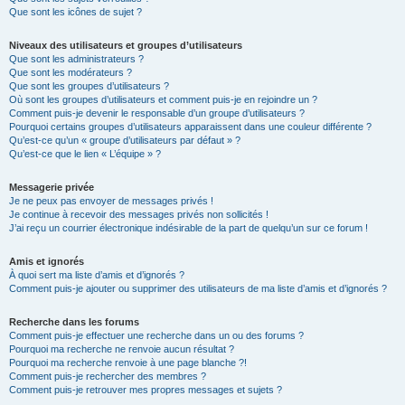
Que sont les icônes de sujet ?
Niveaux des utilisateurs et groupes d’utilisateurs
Que sont les administrateurs ?
Que sont les modérateurs ?
Que sont les groupes d’utilisateurs ?
Où sont les groupes d’utilisateurs et comment puis-je en rejoindre un ?
Comment puis-je devenir le responsable d’un groupe d’utilisateurs ?
Pourquoi certains groupes d’utilisateurs apparaissent dans une couleur différente ?
Qu’est-ce qu’un « groupe d’utilisateurs par défaut » ?
Qu’est-ce que le lien « L’équipe » ?
Messagerie privée
Je ne peux pas envoyer de messages privés !
Je continue à recevoir des messages privés non sollicités !
J’ai reçu un courrier électronique indésirable de la part de quelqu’un sur ce forum !
Amis et ignorés
À quoi sert ma liste d’amis et d’ignorés ?
Comment puis-je ajouter ou supprimer des utilisateurs de ma liste d’amis et d’ignorés ?
Recherche dans les forums
Comment puis-je effectuer une recherche dans un ou des forums ?
Pourquoi ma recherche ne renvoie aucun résultat ?
Pourquoi ma recherche renvoie à une page blanche ?!
Comment puis-je rechercher des membres ?
Comment puis-je retrouver mes propres messages et sujets ?