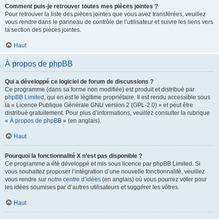
Comment puis-je retrouver toutes mes pièces jointes ?
Pour retrouver la liste des pièces jointes que vous avez transférées, veuillez
vous rendre dans le panneau de contrôle de l’utilisateur et suivre les liens vers
la section des pièces jointes.
Haut
À propos de phpBB
Qui a développé ce logiciel de forum de discussions ?
Ce programme (dans sa forme non modifiée) est produit et distribué par
phpBB Limited
, qui en est le légitime propriétaire. Il est rendu accessible sous
la « Licence Publique Générale GNU version 2 (GPL-2.0) » et peut être
distribué gratuitement. Pour plus d’informations, veuillez consulter la rubrique
«
À propos de phpBB
» (en anglais).
Haut
Pourquoi la fonctionnalité X n’est pas disponible ?
Ce programme a été développé et mis sous licence par phpBB Limited. Si
vous souhaitez proposer l’intégration d’une nouvelle fonctionnalité, veuillez
vous rendre sur
notre centre d’idées
(en anglais) où vous pourrez voter pour
les idées soumises par d’autres utilisateurs et suggérer les vôtres.
Haut