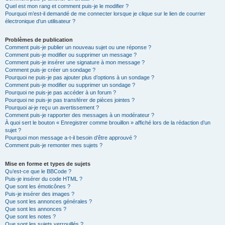
Quel est mon rang et comment puis-je le modifier ?
Pourquoi m’est-il demandé de me connecter lorsque je clique sur le lien de courrier
électronique d’un utilisateur ?
Problèmes de publication
Comment puis-je publier un nouveau sujet ou une réponse ?
Comment puis-je modifier ou supprimer un message ?
Comment puis-je insérer une signature à mon message ?
Comment puis-je créer un sondage ?
Pourquoi ne puis-je pas ajouter plus d’options à un sondage ?
Comment puis-je modifier ou supprimer un sondage ?
Pourquoi ne puis-je pas accéder à un forum ?
Pourquoi ne puis-je pas transférer de pièces jointes ?
Pourquoi ai-je reçu un avertissement ?
Comment puis-je rapporter des messages à un modérateur ?
À quoi sert le bouton « Enregistrer comme brouillon » affiché lors de la rédaction d’un
sujet ?
Pourquoi mon message a-t-il besoin d’être approuvé ?
Comment puis-je remonter mes sujets ?
Mise en forme et types de sujets
Qu’est-ce que le BBCode ?
Puis-je insérer du code HTML ?
Que sont les émoticônes ?
Puis-je insérer des images ?
Que sont les annonces générales ?
Que sont les annonces ?
Que sont les notes ?
Que sont les sujets verrouillés ?