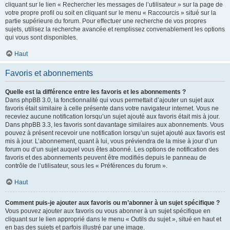
cliquant sur le lien « Rechercher les messages de l’utilisateur » sur la page de
votre propre profil ou soit en cliquant sur le menu « Raccourcis » situé sur la
partie supérieure du forum. Pour effectuer une recherche de vos propres
sujets, utilisez la recherche avancée et remplissez convenablement les options
qui vous sont disponibles.
Haut
Favoris et abonnements
Quelle est la différence entre les favoris et les abonnements ?
Dans phpBB 3.0, la fonctionnalité qui vous permettait d’ajouter un sujet aux
favoris était similaire à celle présente dans votre navigateur internet. Vous ne
receviez aucune notification lorsqu’un sujet ajouté aux favoris était mis à jour.
Dans phpBB 3.3, les favoris sont davantage similaires aux abonnements. Vous
pouvez à présent recevoir une notification lorsqu’un sujet ajouté aux favoris est
mis à jour. L’abonnement, quant à lui, vous préviendra de la mise à jour d’un
forum ou d’un sujet auquel vous êtes abonné. Les options de notification des
favoris et des abonnements peuvent être modifiés depuis le panneau de
contrôle de l’utilisateur, sous les « Préférences du forum ».
Haut
Comment puis-je ajouter aux favoris ou m’abonner à un sujet spécifique ?
Vous pouvez ajouter aux favoris ou vous abonner à un sujet spécifique en
cliquant sur le lien approprié dans le menu « Outils du sujet », situé en haut et
en bas des sujets et parfois illustré par une image.