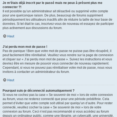
Je m’étais déjà inscrit par le passé mais ne peux à présent plus me
connecter ?!
Il est possible qu’un administrateur ait désactivé ou supprimé votre compte
pour une quelconque raison. De plus, beaucoup de forums suppriment
périodiquement les utilisateurs inactifs afin de réduire la taille de leur base de
données. Si tel était le cas, inscrivez-vous de nouveau et essayez de participer
plus activement aux discussions du forum.
Haut
J’ai perdu mon mot de passe !
Pas de panique ! Bien que votre mot de passe ne puisse pas être récupéré, il
peut facilement être réinitialisé. Veuillez vous rendre sur la page de connexion
et cliquer sur « J’ai perdu mon mot de passe ». Suivez les instructions et vous
devriez être en mesure de pouvoir vous connecter de nouveau rapidement.
Cependant, si vous ne pouvez pas réinitialiser votre mot de passe, nous vous
invitons à contacter un administrateur du forum.
Haut
Pourquoi suis-je déconnecté automatiquement ?
Si vous ne cochez pas la case « Se souvenir de moi » lors de votre connexion
au forum, vous ne resterez connecté que pour une période prédéfinie. Cela
permet d’éviter que votre compte soit utilisé par quelqu’un d’autre. Pour rester
connecté, veuillez cocher la case « Se souvenir de moi » lors de votre
connexion au forum. Ceci n’est pas recommandé si vous accédez au forum
depuis un ordinateur public, comme une librairie, un cybercafé, une université,