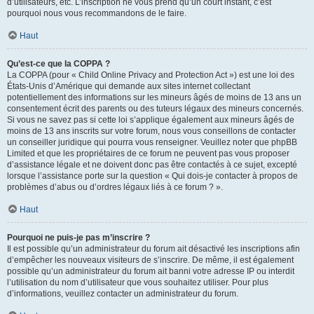
d’utilisateurs, etc. L’inscription ne vous prend qu’un court instant, c’est
pourquoi nous vous recommandons de le faire.
Haut
Qu’est-ce que la COPPA ?
La COPPA (pour « Child Online Privacy and Protection Act ») est une loi des
États-Unis d’Amérique qui demande aux sites internet collectant
potentiellement des informations sur les mineurs âgés de moins de 13 ans un
consentement écrit des parents ou des tuteurs légaux des mineurs concernés.
Si vous ne savez pas si cette loi s’applique également aux mineurs âgés de
moins de 13 ans inscrits sur votre forum, nous vous conseillons de contacter
un conseiller juridique qui pourra vous renseigner. Veuillez noter que phpBB
Limited et que les propriétaires de ce forum ne peuvent pas vous proposer
d’assistance légale et ne doivent donc pas être contactés à ce sujet, excepté
lorsque l’assistance porte sur la question « Qui dois-je contacter à propos de
problèmes d’abus ou d’ordres légaux liés à ce forum ? ».
Haut
Pourquoi ne puis-je pas m’inscrire ?
Il est possible qu’un administrateur du forum ait désactivé les inscriptions afin
d’empêcher les nouveaux visiteurs de s’inscrire. De même, il est également
possible qu’un administrateur du forum ait banni votre adresse IP ou interdit
l’utilisation du nom d’utilisateur que vous souhaitez utiliser. Pour plus
d’informations, veuillez contacter un administrateur du forum.