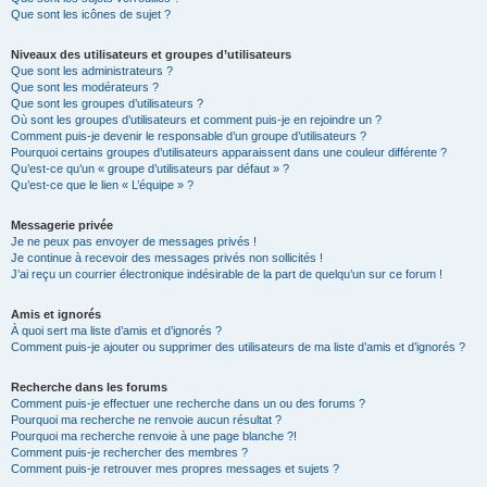
Que sont les icônes de sujet ?
Niveaux des utilisateurs et groupes d’utilisateurs
Que sont les administrateurs ?
Que sont les modérateurs ?
Que sont les groupes d’utilisateurs ?
Où sont les groupes d’utilisateurs et comment puis-je en rejoindre un ?
Comment puis-je devenir le responsable d’un groupe d’utilisateurs ?
Pourquoi certains groupes d’utilisateurs apparaissent dans une couleur différente ?
Qu’est-ce qu’un « groupe d’utilisateurs par défaut » ?
Qu’est-ce que le lien « L’équipe » ?
Messagerie privée
Je ne peux pas envoyer de messages privés !
Je continue à recevoir des messages privés non sollicités !
J’ai reçu un courrier électronique indésirable de la part de quelqu’un sur ce forum !
Amis et ignorés
À quoi sert ma liste d’amis et d’ignorés ?
Comment puis-je ajouter ou supprimer des utilisateurs de ma liste d’amis et d’ignorés ?
Recherche dans les forums
Comment puis-je effectuer une recherche dans un ou des forums ?
Pourquoi ma recherche ne renvoie aucun résultat ?
Pourquoi ma recherche renvoie à une page blanche ?!
Comment puis-je rechercher des membres ?
Comment puis-je retrouver mes propres messages et sujets ?