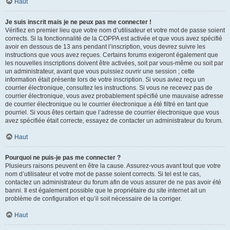
Haut
Je suis inscrit mais je ne peux pas me connecter !
Vérifiez en premier lieu que votre nom d’utilisateur et votre mot de passe soient
corrects. Si la fonctionnalité de la COPPA est activée et que vous avez spécifié
avoir en dessous de 13 ans pendant l’inscription, vous devrez suivre les
instructions que vous avez reçues. Certains forums exigeront également que
les nouvelles inscriptions doivent être activées, soit par vous-même ou soit par
un administrateur, avant que vous puissiez ouvrir une session ; cette
information était présente lors de votre inscription. Si vous aviez reçu un
courrier électronique, consultez les instructions. Si vous ne recevez pas de
courrier électronique, vous avez probablement spécifié une mauvaise adresse
de courrier électronique ou le courrier électronique a été filtré en tant que
pourriel. Si vous êtes certain que l’adresse de courrier électronique que vous
avez spécifiée était correcte, essayez de contacter un administrateur du forum.
Haut
Pourquoi ne puis-je pas me connecter ?
Plusieurs raisons peuvent en être la cause. Assurez-vous avant tout que votre
nom d’utilisateur et votre mot de passe soient corrects. Si tel est le cas,
contactez un administrateur du forum afin de vous assurer de ne pas avoir été
banni. Il est également possible que le propriétaire du site internet ait un
problème de configuration et qu’il soit nécessaire de la corriger.
Haut