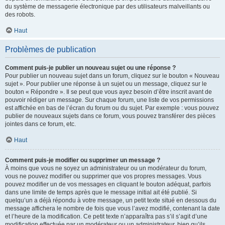
du système de messagerie électronique par des utilisateurs malveillants ou
des robots.
Haut
Problèmes de publication
Comment puis-je publier un nouveau sujet ou une réponse ?
Pour publier un nouveau sujet dans un forum, cliquez sur le bouton « Nouveau
sujet ». Pour publier une réponse à un sujet ou un message, cliquez sur le
bouton « Répondre ». Il se peut que vous ayez besoin d’être inscrit avant de
pouvoir rédiger un message. Sur chaque forum, une liste de vos permissions
est affichée en bas de l’écran du forum ou du sujet. Par exemple : vous pouvez
publier de nouveaux sujets dans ce forum, vous pouvez transférer des pièces
jointes dans ce forum, etc.
Haut
Comment puis-je modifier ou supprimer un message ?
À moins que vous ne soyez un administrateur ou un modérateur du forum,
vous ne pouvez modifier ou supprimer que vos propres messages. Vous
pouvez modifier un de vos messages en cliquant le bouton adéquat, parfois
dans une limite de temps après que le message initial ait été publié. Si
quelqu’un a déjà répondu à votre message, un petit texte situé en dessous du
message affichera le nombre de fois que vous l’avez modifié, contenant la date
et l’heure de la modification. Ce petit texte n’apparaîtra pas s’il s’agit d’une
modification effectuée par un modérateur ou un administrateur, bien qu’ils