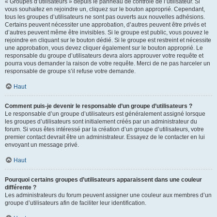
« Groupes d’utilisateurs » depuis le panneau de contrôle de l’utilisateur. Si
vous souhaitez en rejoindre un, cliquez sur le bouton approprié. Cependant,
tous les groupes d’utilisateurs ne sont pas ouverts aux nouvelles adhésions.
Certains peuvent nécessiter une approbation, d’autres peuvent être privés et
d’autres peuvent même être invisibles. Si le groupe est public, vous pouvez le
rejoindre en cliquant sur le bouton dédié. Si le groupe est restreint et nécessite
une approbation, vous devez cliquer également sur le bouton approprié. Le
responsable du groupe d’utilisateurs devra alors approuver votre requête et
pourra vous demander la raison de votre requête. Merci de ne pas harceler un
responsable de groupe s’il refuse votre demande.
Haut
Comment puis-je devenir le responsable d’un groupe d’utilisateurs ?
Le responsable d’un groupe d’utilisateurs est généralement assigné lorsque
les groupes d’utilisateurs sont initialement créés par un administrateur du
forum. Si vous êtes intéressé par la création d’un groupe d’utilisateurs, votre
premier contact devrait être un administrateur. Essayez de le contacter en lui
envoyant un message privé.
Haut
Pourquoi certains groupes d’utilisateurs apparaissent dans une couleur
différente ?
Les administrateurs du forum peuvent assigner une couleur aux membres d’un
groupe d’utilisateurs afin de faciliter leur identification.