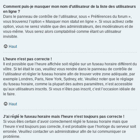
Comment puis-je masquer mon nom d’utilisateur de la liste des utilisateurs
en ligne ?
Dans le panneau de contrôle de l’utilisateur, sous « Préférences du forum »,
vous trouverez l’option « Masquer mon statut en ligne ». Si vous activez cette
option, vous ne serez visible que des administrateurs, des modérateurs et de
vous-même. Vous serez alors comptabilisé comme étant un utilisateur
invisible.
Haut
L’heure n’est pas correcte !
Il est possible que l’heure affichée soit réglée sur un fuseau horaire différent du
vôtre. Si tel était le cas, veuillez vous rendre dans le panneau de contrôle de
l’utilisateur et régler le fuseau horaire afin de trouver votre zone adéquate, par
exemple Londres, Paris, New York, Sydney, etc. Veuillez noter que le réglage
du fuseau horaire, comme la plupart des autres paramètres, n’est accessible
qu’aux utilisateurs inscrits. Si vous n’êtes pas inscrit, c’est l’occasion idéale de
le faire.
Haut
J’ai réglé le fuseau horaire mais l’heure n’est toujours pas correcte !
Si vous êtes certain d’avoir correctement réglé le fuseau horaire mais que
l’heure n’est toujours pas correcte, il est probable que l’horloge du serveur soit
erronée. Veuillez contacter un administrateur afin de lui communiquer ce
problème.