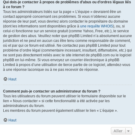
Qui dois-je contacter à propos de problèmes d’abus ou d’ordres légaux liés
à ce forum ?
Tous les administrateurs listés sur la page « L’équipe » devraient être un
contact approprié concernant ces problèmes. Si vous n’obtenez aucune
réponse de leur part, vous devriez alors contacter le propriétaire du domaine
(dont les informations sont disponibles grâce à
une requête WHOIS
), ou, si
celui-ci fonctionne sur un service gratuit (comme Yahoo, Free, etc.), le service
de gestion des abus. Veuillez noter que phpBB Limited n’a absolument aucune
juridiction et ne peut en aucun cas être tenu comme responsable de comment,
où et par qui ce forum est utilisé. Ne contactez pas phpBB Limited pour tout
problème d’ordre légal (commentaire incessant, insultant, diffamatoire, etc.) qui
ne sont pas directement reliés avec le site internet de phpBB.com ou le logiciel
phpBB en lui-même. Si vous envoyez un courrier électronique à phpBB
Limited à propos d’une utilisation de tierce partie de ce logiciel, attendez-vous
à une réponse laconique ou à ne pas recevoir de réponse.
Haut
Comment puis-je contacter un administrateur du forum ?
Tous les utilisateurs du forum peuvent utiliser le formulaire disponible sur le
lien « Nous contacter » si cette fonctionnalité a été activée par les
administrateurs du forum.
Les membres du forum peuvent également utiliser le lien « L’équipe ».
Haut
Aller