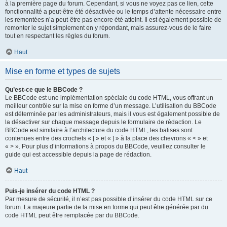
à la première page du forum. Cependant, si vous ne voyez pas ce lien, cette
fonctionnalité a peut-être été désactivée ou le temps d’attente nécessaire entre
les remontées n’a peut-être pas encore été atteint. Il est également possible de
remonter le sujet simplement en y répondant, mais assurez-vous de le faire
tout en respectant les règles du forum.
Haut
Mise en forme et types de sujets
Qu’est-ce que le BBCode ?
Le BBCode est une implémentation spéciale du code HTML, vous offrant un
meilleur contrôle sur la mise en forme d’un message. L’utilisation du BBCode
est déterminée par les administrateurs, mais il vous est également possible de
la désactiver sur chaque message depuis le formulaire de rédaction. Le
BBCode est similaire à l’architecture du code HTML, les balises sont
contenues entre des crochets « [ » et « ] » à la place des chevrons « < » et
« > ». Pour plus d’informations à propos du BBCode, veuillez consulter le
guide qui est accessible depuis la page de rédaction.
Haut
Puis-je insérer du code HTML ?
Par mesure de sécurité, il n’est pas possible d’insérer du code HTML sur ce
forum. La majeure partie de la mise en forme qui peut être générée par du
code HTML peut être remplacée par du BBCode.