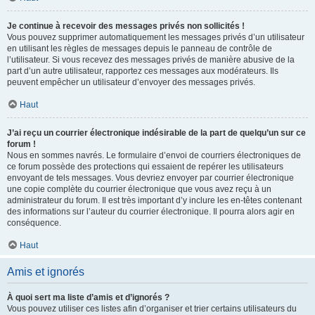
Je continue à recevoir des messages privés non sollicités !
Vous pouvez supprimer automatiquement les messages privés d’un utilisateur
en utilisant les règles de messages depuis le panneau de contrôle de
l’utilisateur. Si vous recevez des messages privés de manière abusive de la
part d’un autre utilisateur, rapportez ces messages aux modérateurs. Ils
peuvent empêcher un utilisateur d’envoyer des messages privés.
Haut
J’ai reçu un courrier électronique indésirable de la part de quelqu’un sur ce
forum !
Nous en sommes navrés. Le formulaire d’envoi de courriers électroniques de
ce forum possède des protections qui essaient de repérer les utilisateurs
envoyant de tels messages. Vous devriez envoyer par courrier électronique
une copie complète du courrier électronique que vous avez reçu à un
administrateur du forum. Il est très important d’y inclure les en-têtes contenant
des informations sur l’auteur du courrier électronique. Il pourra alors agir en
conséquence.
Haut
Amis et ignorés
À quoi sert ma liste d’amis et d’ignorés ?
Vous pouvez utiliser ces listes afin d’organiser et trier certains utilisateurs du