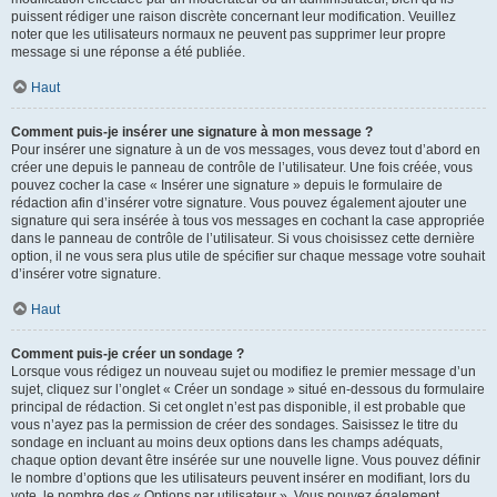
puissent rédiger une raison discrète concernant leur modification. Veuillez
noter que les utilisateurs normaux ne peuvent pas supprimer leur propre
message si une réponse a été publiée.
Haut
Comment puis-je insérer une signature à mon message ?
Pour insérer une signature à un de vos messages, vous devez tout d’abord en
créer une depuis le panneau de contrôle de l’utilisateur. Une fois créée, vous
pouvez cocher la case « Insérer une signature » depuis le formulaire de
rédaction afin d’insérer votre signature. Vous pouvez également ajouter une
signature qui sera insérée à tous vos messages en cochant la case appropriée
dans le panneau de contrôle de l’utilisateur. Si vous choisissez cette dernière
option, il ne vous sera plus utile de spécifier sur chaque message votre souhait
d’insérer votre signature.
Haut
Comment puis-je créer un sondage ?
Lorsque vous rédigez un nouveau sujet ou modifiez le premier message d’un
sujet, cliquez sur l’onglet « Créer un sondage » situé en-dessous du formulaire
principal de rédaction. Si cet onglet n’est pas disponible, il est probable que
vous n’ayez pas la permission de créer des sondages. Saisissez le titre du
sondage en incluant au moins deux options dans les champs adéquats,
chaque option devant être insérée sur une nouvelle ligne. Vous pouvez définir
le nombre d’options que les utilisateurs peuvent insérer en modifiant, lors du
vote, le nombre des « Options par utilisateur ». Vous pouvez également