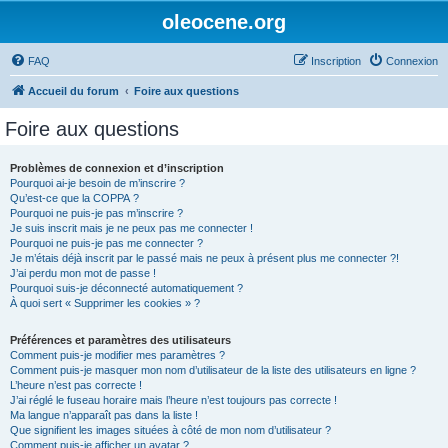
oleocene.org
FAQ
Inscription
Connexion
Accueil du forum
Foire aux questions
Foire aux questions
Problèmes de connexion et d’inscription
Pourquoi ai-je besoin de m’inscrire ?
Qu’est-ce que la COPPA ?
Pourquoi ne puis-je pas m’inscrire ?
Je suis inscrit mais je ne peux pas me connecter !
Pourquoi ne puis-je pas me connecter ?
Je m’étais déjà inscrit par le passé mais ne peux à présent plus me connecter ?!
J’ai perdu mon mot de passe !
Pourquoi suis-je déconnecté automatiquement ?
À quoi sert « Supprimer les cookies » ?
Préférences et paramètres des utilisateurs
Comment puis-je modifier mes paramètres ?
Comment puis-je masquer mon nom d’utilisateur de la liste des utilisateurs en ligne ?
L’heure n’est pas correcte !
J’ai réglé le fuseau horaire mais l’heure n’est toujours pas correcte !
Ma langue n’apparaît pas dans la liste !
Que signifient les images situées à côté de mon nom d’utilisateur ?
Comment puis-je afficher un avatar ?