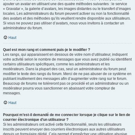
ajouter un avatar en utilisant une des quatre méthodes suivantes : le service
« Gravatar », la galerie d’avatars, les images distantes ou le transfert d’images
locales. Les administrateurs du forum peuvent activer ou non la fonctionnalité
des avatars et des méthodes qu’ils veuillent rendre disponible aux utilisateurs.
Si vous ne pouvez pas utiliser d’avatars, nous vous invitons à contacter un
administrateur du forum.
Haut
Quel est mon rang et comment puis-je le modifier ?
Les rangs, qui apparaissent en dessous de votre nom d’utilisateur, indiquent
votre activité selon le nombre de messages que vous avez publié ou identifient
certains utilisateurs spécifiques, comme les administrateurs et les
modérateurs. Dans la plupart des cas, seul un administrateur du forum peut
modifier le texte des rangs du forum. Merci de ne pas abuser de ce système en
publiant inutilement des messages afin d’augmenter votre rang sur le forum.
Beaucoup de forums ne toléreront pas ce procédé et un administrateur ou un
modérateur pourra vous sanctionner en abaissant votre compteur de
messages.
Haut
Pourquoi m’est-il demandé de me connecter lorsque je clique sur le lien de
courrier électronique d’un utilisateur ?
Si les administrateurs ont activé cette fonctionnalité, seuls les utilisateurs
inscrits peuvent envoyer des courriers électroniques aux autres utilisateurs
depuis un formulaire dédié. Cela permet d’empêcher une utilisation abusive