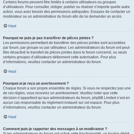
Certains forums peuvent être limités à certains utilisateurs ou groupes
d’utilisateurs. Pour consulter, rédiger, publier ou réaliser n’importe quelle autre
action, vous avez besoin des permissions adéquates. Essayez de contacter un
modérateur ou un administrateur du forum afin de lui demander un accès.
Haut
Pourquoi ne puis-je pas transférer de pièces jointes ?
Les permissions permettant de transférer des pièces jointes sont accordées
par forum, par groupe ou par utilisateur. Les administrateurs du forum ont peut-
être désactivé le transfert de pièces jointes dans le forum concerné, ou seuls
certains groupes d’utilisateurs détiennent cette autorisation. Pour plus
d’informations, veuillez contacter un administrateur du forum.
Haut
Pourquoi ai-je reçu un avertissement ?
Chaque forum a son propre ensemble de règles. Si vous ne respectez pas une
de ces règles, vous recevrez un avertissement. Veuillez noter que cette
décision n’appartient qu’aux administrateurs du forum, phpBB Limited n’est en
aucun cas responsable du règlement instauré sur cet espace. Pour plus
d’informations, veuillez contacter un administrateur du forum.
Haut
Comment puis-je rapporter des messages à un modérateur ?
Si les administrateurs du forum ont activé cette fonctionnalité, un bouton dédié