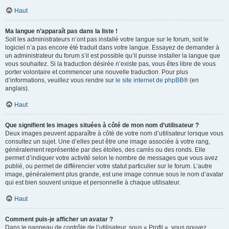
Haut
Ma langue n’apparaît pas dans la liste !
Soit les administrateurs n’ont pas installé votre langue sur le forum, soit le
logiciel n’a pas encore été traduit dans votre langue. Essayez de demander à
un administrateur du forum s’il est possible qu’il puisse installer la langue que
vous souhaitez. Si la traduction désirée n’existe pas, vous êtes libre de vous
porter volontaire et commencer une nouvelle traduction. Pour plus
d’informations, veuillez vous rendre sur
le site internet de phpBB
® (en
anglais).
Haut
Que signifient les images situées à côté de mon nom d’utilisateur ?
Deux images peuvent apparaître à côté de votre nom d’utilisateur lorsque vous
consultez un sujet. Une d’elles peut être une image associée à votre rang,
généralement représentée par des étoiles, des carrés ou des ronds. Elle
permet d’indiquer votre activité selon le nombre de messages que vous avez
publié, ou permet de différencier votre statut particulier sur le forum. L’autre
image, généralement plus grande, est une image connue sous le nom d’avatar
qui est bien souvent unique et personnelle à chaque utilisateur.
Haut
Comment puis-je afficher un avatar ?
Dans le panneau de contrôle de l’utilisateur, sous « Profil », vous pouvez