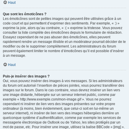
Haut
Que sont les émoticônes ?
Les émoticônes sont de petites images qui peuvent être utilisées grâce à un
code court et qui permettent d’exprimer des sentiments. Par exemple, « :) »
exprime la joie, alors qu’au contraire, « :( » exprime la tristesse. Vous pouvez
consulter la liste complète des émoticônes depuis le formulaire de rédaction.
Essayez cependant de ne pas abuser des émoticônes, elles peuvent
rapidement rendre un message illisible et un modérateur pourrait décider de le
modifier ou de le supprimer complètement. Les administrateurs du forum
peuvent également limiter le nombre d’émoticônes qu’il est possible d’insérer
à un message.
Haut
Puis-je insérer des images ?
Oui, vous pouvez insérer des images à vos messages. Si les administrateurs
du forum ont autorisé l’insertion de pièces jointes, vous pourrez transférer des
images sur le forum. Dans le cas contraire, vous devrez insérer un lien vers
une image distante, hébergée sur un serveur internet public, comme par
exemple « http://www.exemple.com/mon-image.gif ». Vous ne pourrez
cependant ni insérer de lien vers des images présentes sur votre propre
ordinateur (à moins, bien évidemment, que celui-ci soit en lui-même un
serveur internet), ni insérer de lien vers des images hébergées derrière un
quelconque système d’authentification, comme par exemple les services de
messagerie électronique de Outlook ou de Yahoo, les sites protégés par un
mot de passe, etc. Pour insérer une image, utilisez la balise BBCode « [img] ».