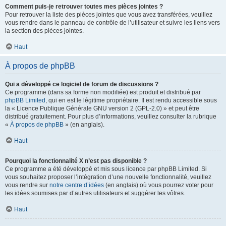
Comment puis-je retrouver toutes mes pièces jointes ?
Pour retrouver la liste des pièces jointes que vous avez transférées, veuillez
vous rendre dans le panneau de contrôle de l’utilisateur et suivre les liens vers
la section des pièces jointes.
Haut
À propos de phpBB
Qui a développé ce logiciel de forum de discussions ?
Ce programme (dans sa forme non modifiée) est produit et distribué par
phpBB Limited
, qui en est le légitime propriétaire. Il est rendu accessible sous
la « Licence Publique Générale GNU version 2 (GPL-2.0) » et peut être
distribué gratuitement. Pour plus d’informations, veuillez consulter la rubrique
«
À propos de phpBB
» (en anglais).
Haut
Pourquoi la fonctionnalité X n’est pas disponible ?
Ce programme a été développé et mis sous licence par phpBB Limited. Si
vous souhaitez proposer l’intégration d’une nouvelle fonctionnalité, veuillez
vous rendre sur
notre centre d’idées
(en anglais) où vous pourrez voter pour
les idées soumises par d’autres utilisateurs et suggérer les vôtres.
Haut