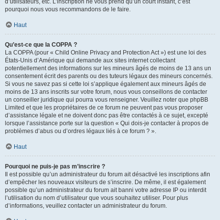
d’utilisateurs, etc. L’inscription ne vous prend qu’un court instant, c’est
pourquoi nous vous recommandons de le faire.
Haut
Qu’est-ce que la COPPA ?
La COPPA (pour « Child Online Privacy and Protection Act ») est une loi des
États-Unis d’Amérique qui demande aux sites internet collectant
potentiellement des informations sur les mineurs âgés de moins de 13 ans un
consentement écrit des parents ou des tuteurs légaux des mineurs concernés.
Si vous ne savez pas si cette loi s’applique également aux mineurs âgés de
moins de 13 ans inscrits sur votre forum, nous vous conseillons de contacter
un conseiller juridique qui pourra vous renseigner. Veuillez noter que phpBB
Limited et que les propriétaires de ce forum ne peuvent pas vous proposer
d’assistance légale et ne doivent donc pas être contactés à ce sujet, excepté
lorsque l’assistance porte sur la question « Qui dois-je contacter à propos de
problèmes d’abus ou d’ordres légaux liés à ce forum ? ».
Haut
Pourquoi ne puis-je pas m’inscrire ?
Il est possible qu’un administrateur du forum ait désactivé les inscriptions afin
d’empêcher les nouveaux visiteurs de s’inscrire. De même, il est également
possible qu’un administrateur du forum ait banni votre adresse IP ou interdit
l’utilisation du nom d’utilisateur que vous souhaitez utiliser. Pour plus
d’informations, veuillez contacter un administrateur du forum.