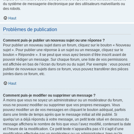
du système de messagerie électronique par des utilisateurs malveillants ou
des robots.
Haut
Problèmes de publication
Comment puis-je publier un nouveau sujet ou une réponse ?
Pour publier un nouveau sujet dans un forum, cliquez sur le bouton « Nouveau
sujet ». Pour publier une réponse à un sujet ou un message, cliquez sur le
bouton « Répondre ». Il se peut que vous ayez besoin d’être inscrit avant de
pouvoir rédiger un message. Sur chaque forum, une liste de vos permissions
est affichée en bas de l’écran du forum ou du sujet. Par exemple : vous pouvez
publier de nouveaux sujets dans ce forum, vous pouvez transférer des pièces
jointes dans ce forum, etc.
Haut
Comment puis-je modifier ou supprimer un message ?
À moins que vous ne soyez un administrateur ou un modérateur du forum,
vous ne pouvez modifier ou supprimer que vos propres messages. Vous
pouvez modifier un de vos messages en cliquant le bouton adéquat, parfois
dans une limite de temps après que le message initial ait été publié. Si
quelqu’un a déjà répondu à votre message, un petit texte situé en dessous du
message affichera le nombre de fois que vous l’avez modifié, contenant la date
et l’heure de la modification. Ce petit texte n’apparaîtra pas s’il s’agit d’une
modification effectuée par un modérateur ou un administrateur, bien qu’ils