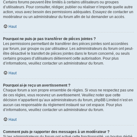
Certains forums peuvent être limités à certains utilisateurs ou groupes
d’utilisateurs. Pour consulter, rédiger, publier ou réaliser n’importe quelle autre
action, vous avez besoin des permissions adéquates. Essayez de contacter un
modérateur ou un administrateur du forum afin de lui demander un accès.
Haut
Pourquoi ne puis-je pas transférer de pièces jointes ?
Les permissions permettant de transférer des pièces jointes sont accordées
par forum, par groupe ou par utilisateur. Les administrateurs du forum ont peut-
être désactivé le transfert de pièces jointes dans le forum concerné, ou seuls
certains groupes d’utilisateurs détiennent cette autorisation. Pour plus
d’informations, veuillez contacter un administrateur du forum.
Haut
Pourquoi ai-je reçu un avertissement ?
Chaque forum a son propre ensemble de règles. Si vous ne respectez pas une
de ces règles, vous recevrez un avertissement. Veuillez noter que cette
décision n’appartient qu’aux administrateurs du forum, phpBB Limited n’est en
aucun cas responsable du règlement instauré sur cet espace. Pour plus
d’informations, veuillez contacter un administrateur du forum.
Haut
Comment puis-je rapporter des messages à un modérateur ?
Si les administrateurs du forum ont activé cette fonctionnalité, un bouton dédié