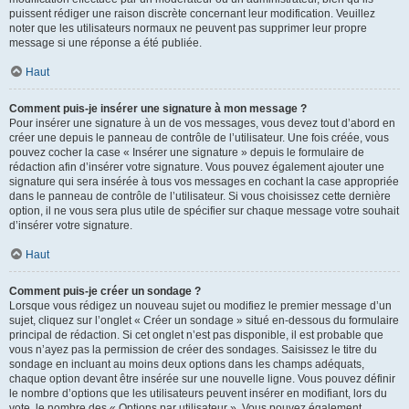
puissent rédiger une raison discrète concernant leur modification. Veuillez
noter que les utilisateurs normaux ne peuvent pas supprimer leur propre
message si une réponse a été publiée.
Haut
Comment puis-je insérer une signature à mon message ?
Pour insérer une signature à un de vos messages, vous devez tout d’abord en
créer une depuis le panneau de contrôle de l’utilisateur. Une fois créée, vous
pouvez cocher la case « Insérer une signature » depuis le formulaire de
rédaction afin d’insérer votre signature. Vous pouvez également ajouter une
signature qui sera insérée à tous vos messages en cochant la case appropriée
dans le panneau de contrôle de l’utilisateur. Si vous choisissez cette dernière
option, il ne vous sera plus utile de spécifier sur chaque message votre souhait
d’insérer votre signature.
Haut
Comment puis-je créer un sondage ?
Lorsque vous rédigez un nouveau sujet ou modifiez le premier message d’un
sujet, cliquez sur l’onglet « Créer un sondage » situé en-dessous du formulaire
principal de rédaction. Si cet onglet n’est pas disponible, il est probable que
vous n’ayez pas la permission de créer des sondages. Saisissez le titre du
sondage en incluant au moins deux options dans les champs adéquats,
chaque option devant être insérée sur une nouvelle ligne. Vous pouvez définir
le nombre d’options que les utilisateurs peuvent insérer en modifiant, lors du
vote, le nombre des « Options par utilisateur ». Vous pouvez également