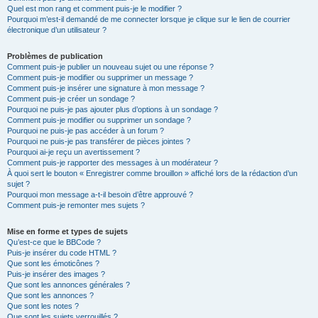
Quel est mon rang et comment puis-je le modifier ?
Pourquoi m’est-il demandé de me connecter lorsque je clique sur le lien de courrier
électronique d’un utilisateur ?
Problèmes de publication
Comment puis-je publier un nouveau sujet ou une réponse ?
Comment puis-je modifier ou supprimer un message ?
Comment puis-je insérer une signature à mon message ?
Comment puis-je créer un sondage ?
Pourquoi ne puis-je pas ajouter plus d’options à un sondage ?
Comment puis-je modifier ou supprimer un sondage ?
Pourquoi ne puis-je pas accéder à un forum ?
Pourquoi ne puis-je pas transférer de pièces jointes ?
Pourquoi ai-je reçu un avertissement ?
Comment puis-je rapporter des messages à un modérateur ?
À quoi sert le bouton « Enregistrer comme brouillon » affiché lors de la rédaction d’un
sujet ?
Pourquoi mon message a-t-il besoin d’être approuvé ?
Comment puis-je remonter mes sujets ?
Mise en forme et types de sujets
Qu’est-ce que le BBCode ?
Puis-je insérer du code HTML ?
Que sont les émoticônes ?
Puis-je insérer des images ?
Que sont les annonces générales ?
Que sont les annonces ?
Que sont les notes ?
Que sont les sujets verrouillés ?