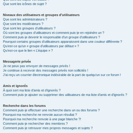
Que sont les icônes de sujet ?
Niveaux des utilisateurs et groupes d’utilisateurs
Que sont les administrateurs ?
Que sont les modérateurs ?
Que sont les groupes d’utilisateurs ?
Où sont les groupes d’utilisateurs et comment puis-je en rejoindre un ?
Comment puis-je devenir le responsable d’un groupe d’utilisateurs ?
Pourquoi certains groupes d’utilisateurs apparaissent dans une couleur différente ?
Qu’est-ce qu’un « groupe d’utilisateurs par défaut » ?
Qu’est-ce que le lien « L’équipe » ?
Messagerie privée
Je ne peux pas envoyer de messages privés !
Je continue à recevoir des messages privés non sollicités !
J’ai reçu un courrier électronique indésirable de la part de quelqu’un sur ce forum !
Amis et ignorés
À quoi sert ma liste d’amis et d’ignorés ?
Comment puis-je ajouter ou supprimer des utilisateurs de ma liste d’amis et d’ignorés ?
Recherche dans les forums
Comment puis-je effectuer une recherche dans un ou des forums ?
Pourquoi ma recherche ne renvoie aucun résultat ?
Pourquoi ma recherche renvoie à une page blanche ?!
Comment puis-je rechercher des membres ?
Comment puis-je retrouver mes propres messages et sujets ?