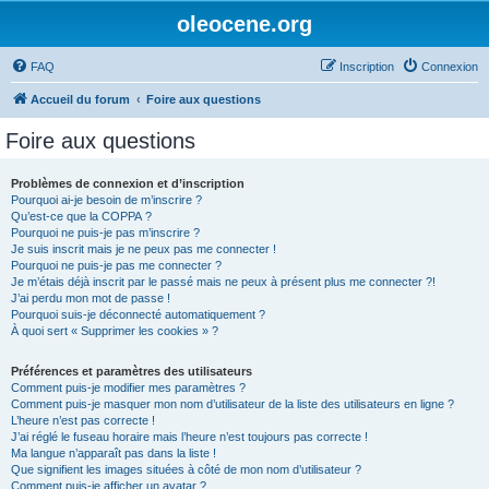
oleocene.org
FAQ
Inscription
Connexion
Accueil du forum
Foire aux questions
Foire aux questions
Problèmes de connexion et d’inscription
Pourquoi ai-je besoin de m’inscrire ?
Qu’est-ce que la COPPA ?
Pourquoi ne puis-je pas m’inscrire ?
Je suis inscrit mais je ne peux pas me connecter !
Pourquoi ne puis-je pas me connecter ?
Je m’étais déjà inscrit par le passé mais ne peux à présent plus me connecter ?!
J’ai perdu mon mot de passe !
Pourquoi suis-je déconnecté automatiquement ?
À quoi sert « Supprimer les cookies » ?
Préférences et paramètres des utilisateurs
Comment puis-je modifier mes paramètres ?
Comment puis-je masquer mon nom d’utilisateur de la liste des utilisateurs en ligne ?
L’heure n’est pas correcte !
J’ai réglé le fuseau horaire mais l’heure n’est toujours pas correcte !
Ma langue n’apparaît pas dans la liste !
Que signifient les images situées à côté de mon nom d’utilisateur ?
Comment puis-je afficher un avatar ?