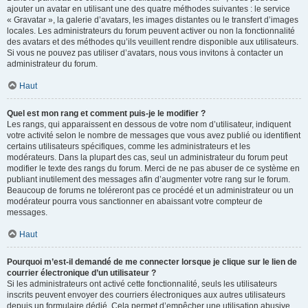
ajouter un avatar en utilisant une des quatre méthodes suivantes : le service
« Gravatar », la galerie d’avatars, les images distantes ou le transfert d’images
locales. Les administrateurs du forum peuvent activer ou non la fonctionnalité
des avatars et des méthodes qu’ils veuillent rendre disponible aux utilisateurs.
Si vous ne pouvez pas utiliser d’avatars, nous vous invitons à contacter un
administrateur du forum.
Haut
Quel est mon rang et comment puis-je le modifier ?
Les rangs, qui apparaissent en dessous de votre nom d’utilisateur, indiquent
votre activité selon le nombre de messages que vous avez publié ou identifient
certains utilisateurs spécifiques, comme les administrateurs et les
modérateurs. Dans la plupart des cas, seul un administrateur du forum peut
modifier le texte des rangs du forum. Merci de ne pas abuser de ce système en
publiant inutilement des messages afin d’augmenter votre rang sur le forum.
Beaucoup de forums ne toléreront pas ce procédé et un administrateur ou un
modérateur pourra vous sanctionner en abaissant votre compteur de
messages.
Haut
Pourquoi m’est-il demandé de me connecter lorsque je clique sur le lien de
courrier électronique d’un utilisateur ?
Si les administrateurs ont activé cette fonctionnalité, seuls les utilisateurs
inscrits peuvent envoyer des courriers électroniques aux autres utilisateurs
depuis un formulaire dédié. Cela permet d’empêcher une utilisation abusive