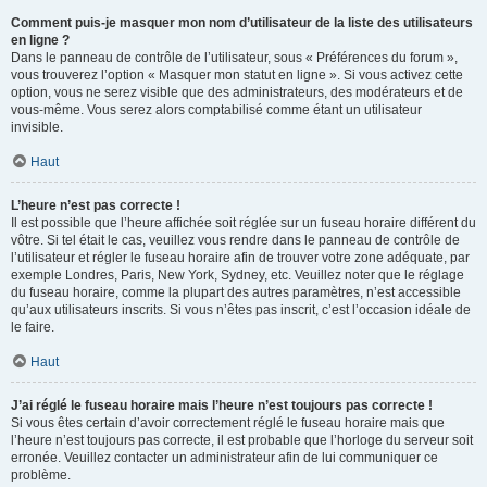
Comment puis-je masquer mon nom d’utilisateur de la liste des utilisateurs
en ligne ?
Dans le panneau de contrôle de l’utilisateur, sous « Préférences du forum »,
vous trouverez l’option « Masquer mon statut en ligne ». Si vous activez cette
option, vous ne serez visible que des administrateurs, des modérateurs et de
vous-même. Vous serez alors comptabilisé comme étant un utilisateur
invisible.
Haut
L’heure n’est pas correcte !
Il est possible que l’heure affichée soit réglée sur un fuseau horaire différent du
vôtre. Si tel était le cas, veuillez vous rendre dans le panneau de contrôle de
l’utilisateur et régler le fuseau horaire afin de trouver votre zone adéquate, par
exemple Londres, Paris, New York, Sydney, etc. Veuillez noter que le réglage
du fuseau horaire, comme la plupart des autres paramètres, n’est accessible
qu’aux utilisateurs inscrits. Si vous n’êtes pas inscrit, c’est l’occasion idéale de
le faire.
Haut
J’ai réglé le fuseau horaire mais l’heure n’est toujours pas correcte !
Si vous êtes certain d’avoir correctement réglé le fuseau horaire mais que
l’heure n’est toujours pas correcte, il est probable que l’horloge du serveur soit
erronée. Veuillez contacter un administrateur afin de lui communiquer ce
problème.