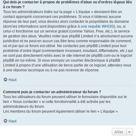
Qui dois-je contacter à propos de problèmes d’abus ou d’ordres légaux liés
à ce forum ?
Tous les administrateurs listés sur la page « L’équipe » devraient être un
contact approprié concernant ces problèmes. Si vous n’obtenez aucune
réponse de leur part, vous devriez alors contacter le propriétaire du domaine
(dont les informations sont disponibles grâce à
une requête WHOIS
), ou, si
celui-ci fonctionne sur un service gratuit (comme Yahoo, Free, etc.), le service
de gestion des abus. Veuillez noter que phpBB Limited n’a absolument aucune
juridiction et ne peut en aucun cas être tenu comme responsable de comment,
où et par qui ce forum est utilisé. Ne contactez pas phpBB Limited pour tout
problème d’ordre légal (commentaire incessant, insultant, diffamatoire, etc.) qui
ne sont pas directement reliés avec le site internet de phpBB.com ou le logiciel
phpBB en lui-même. Si vous envoyez un courrier électronique à phpBB
Limited à propos d’une utilisation de tierce partie de ce logiciel, attendez-vous
à une réponse laconique ou à ne pas recevoir de réponse.
Haut
Comment puis-je contacter un administrateur du forum ?
Tous les utilisateurs du forum peuvent utiliser le formulaire disponible sur le
lien « Nous contacter » si cette fonctionnalité a été activée par les
administrateurs du forum.
Les membres du forum peuvent également utiliser le lien « L’équipe ».
Haut
Aller