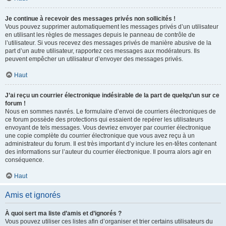
Je continue à recevoir des messages privés non sollicités !
Vous pouvez supprimer automatiquement les messages privés d’un utilisateur
en utilisant les règles de messages depuis le panneau de contrôle de
l’utilisateur. Si vous recevez des messages privés de manière abusive de la
part d’un autre utilisateur, rapportez ces messages aux modérateurs. Ils
peuvent empêcher un utilisateur d’envoyer des messages privés.
Haut
J’ai reçu un courrier électronique indésirable de la part de quelqu’un sur ce
forum !
Nous en sommes navrés. Le formulaire d’envoi de courriers électroniques de
ce forum possède des protections qui essaient de repérer les utilisateurs
envoyant de tels messages. Vous devriez envoyer par courrier électronique
une copie complète du courrier électronique que vous avez reçu à un
administrateur du forum. Il est très important d’y inclure les en-têtes contenant
des informations sur l’auteur du courrier électronique. Il pourra alors agir en
conséquence.
Haut
Amis et ignorés
À quoi sert ma liste d’amis et d’ignorés ?
Vous pouvez utiliser ces listes afin d’organiser et trier certains utilisateurs du