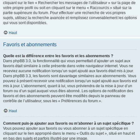
cliquant sur le lien « Rechercher les messages de l’utilisateur » sur la page de
votre propre profil ou soit en cliquant sur le menu « Raccourcis » situé sur la
partie supérieure du forum. Pour effectuer une recherche de vos propres
sujets, utilisez la recherche avancée et remplissez convenablement les options
qui vous sont disponibles.
Haut
Favoris et abonnements
Quelle est la différence entre les favoris et les abonnements ?
Dans phpBB 3.0, la fonctionnalité qui vous permettait d’ajouter un sujet aux
favoris était similaire à celle présente dans votre navigateur internet. Vous ne
receviez aucune notification lorsqu’un sujet ajouté aux favoris était mis à jour.
Dans phpBB 3.3, les favoris sont davantage similaires aux abonnements. Vous
pouvez à présent recevoir une notification lorsqu’un sujet ajouté aux favoris est
mis à jour. L’abonnement, quant à lui, vous préviendra de la mise à jour d’un
forum ou d’un sujet auquel vous êtes abonné. Les options de notification des
favoris et des abonnements peuvent être modifiés depuis le panneau de
contrôle de l’utilisateur, sous les « Préférences du forum ».
Haut
Comment puis-je ajouter aux favoris ou m’abonner à un sujet spécifique ?
Vous pouvez ajouter aux favoris ou vous abonner à un sujet spécifique en
cliquant sur le lien approprié dans le menu « Outils du sujet », situé en haut et
en bas des sujets et parfois illustré par une image.