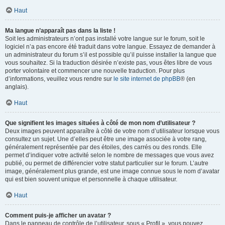
Haut
Ma langue n’apparaît pas dans la liste !
Soit les administrateurs n’ont pas installé votre langue sur le forum, soit le
logiciel n’a pas encore été traduit dans votre langue. Essayez de demander à
un administrateur du forum s’il est possible qu’il puisse installer la langue que
vous souhaitez. Si la traduction désirée n’existe pas, vous êtes libre de vous
porter volontaire et commencer une nouvelle traduction. Pour plus
d’informations, veuillez vous rendre sur
le site internet de phpBB
® (en
anglais).
Haut
Que signifient les images situées à côté de mon nom d’utilisateur ?
Deux images peuvent apparaître à côté de votre nom d’utilisateur lorsque vous
consultez un sujet. Une d’elles peut être une image associée à votre rang,
généralement représentée par des étoiles, des carrés ou des ronds. Elle
permet d’indiquer votre activité selon le nombre de messages que vous avez
publié, ou permet de différencier votre statut particulier sur le forum. L’autre
image, généralement plus grande, est une image connue sous le nom d’avatar
qui est bien souvent unique et personnelle à chaque utilisateur.
Haut
Comment puis-je afficher un avatar ?
Dans le panneau de contrôle de l’utilisateur, sous « Profil », vous pouvez