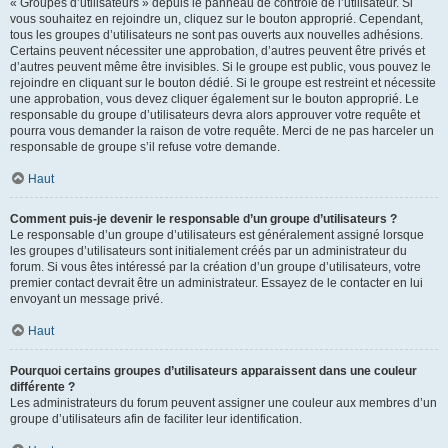
« Groupes d’utilisateurs » depuis le panneau de contrôle de l’utilisateur. Si
vous souhaitez en rejoindre un, cliquez sur le bouton approprié. Cependant,
tous les groupes d’utilisateurs ne sont pas ouverts aux nouvelles adhésions.
Certains peuvent nécessiter une approbation, d’autres peuvent être privés et
d’autres peuvent même être invisibles. Si le groupe est public, vous pouvez le
rejoindre en cliquant sur le bouton dédié. Si le groupe est restreint et nécessite
une approbation, vous devez cliquer également sur le bouton approprié. Le
responsable du groupe d’utilisateurs devra alors approuver votre requête et
pourra vous demander la raison de votre requête. Merci de ne pas harceler un
responsable de groupe s’il refuse votre demande.
Haut
Comment puis-je devenir le responsable d’un groupe d’utilisateurs ?
Le responsable d’un groupe d’utilisateurs est généralement assigné lorsque
les groupes d’utilisateurs sont initialement créés par un administrateur du
forum. Si vous êtes intéressé par la création d’un groupe d’utilisateurs, votre
premier contact devrait être un administrateur. Essayez de le contacter en lui
envoyant un message privé.
Haut
Pourquoi certains groupes d’utilisateurs apparaissent dans une couleur
différente ?
Les administrateurs du forum peuvent assigner une couleur aux membres d’un
groupe d’utilisateurs afin de faciliter leur identification.