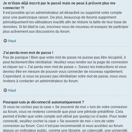
Je m’étais déjà inscrit par le passé mais ne peux à présent plus me
connecter ?!
Il est possible qu’un administrateur ait désactivé ou supprimé votre compte
pour une quelconque raison. De plus, beaucoup de forums suppriment
périodiquement les utilisateurs inactifs afin de réduire la taille de leur base de
données. Si tel était le cas, inscrivez-vous de nouveau et essayez de participer
plus activement aux discussions du forum.
Haut
J’ai perdu mon mot de passe !
Pas de panique ! Bien que votre mot de passe ne puisse pas être récupéré, il
peut facilement être réinitialisé. Veuillez vous rendre sur la page de connexion
et cliquer sur « J’ai perdu mon mot de passe ». Suivez les instructions et vous
devriez être en mesure de pouvoir vous connecter de nouveau rapidement.
Cependant, si vous ne pouvez pas réinitialiser votre mot de passe, nous vous
invitons à contacter un administrateur du forum.
Haut
Pourquoi suis-je déconnecté automatiquement ?
Si vous ne cochez pas la case « Se souvenir de moi » lors de votre connexion
au forum, vous ne resterez connecté que pour une période prédéfinie. Cela
permet d’éviter que votre compte soit utilisé par quelqu’un d’autre. Pour rester
connecté, veuillez cocher la case « Se souvenir de moi » lors de votre
connexion au forum. Ceci n’est pas recommandé si vous accédez au forum
depuis un ordinateur public, comme une librairie, un cybercafé, une université,