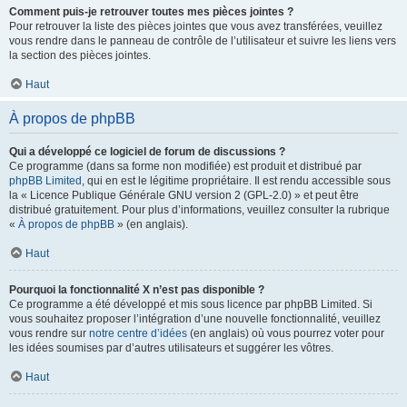
Comment puis-je retrouver toutes mes pièces jointes ?
Pour retrouver la liste des pièces jointes que vous avez transférées, veuillez
vous rendre dans le panneau de contrôle de l’utilisateur et suivre les liens vers
la section des pièces jointes.
Haut
À propos de phpBB
Qui a développé ce logiciel de forum de discussions ?
Ce programme (dans sa forme non modifiée) est produit et distribué par
phpBB Limited
, qui en est le légitime propriétaire. Il est rendu accessible sous
la « Licence Publique Générale GNU version 2 (GPL-2.0) » et peut être
distribué gratuitement. Pour plus d’informations, veuillez consulter la rubrique
«
À propos de phpBB
» (en anglais).
Haut
Pourquoi la fonctionnalité X n’est pas disponible ?
Ce programme a été développé et mis sous licence par phpBB Limited. Si
vous souhaitez proposer l’intégration d’une nouvelle fonctionnalité, veuillez
vous rendre sur
notre centre d’idées
(en anglais) où vous pourrez voter pour
les idées soumises par d’autres utilisateurs et suggérer les vôtres.
Haut