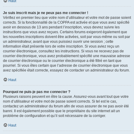
Haut
Je suis inscrit mais je ne peux pas me connecter !
Vérifiez en premier lieu que votre nom d’utilisateur et votre mot de passe soient
corrects. Si la fonctionnalité de la COPPA est activée et que vous avez spécifié
avoir en dessous de 13 ans pendant l’inscription, vous devrez suivre les
instructions que vous avez reçues. Certains forums exigeront également que
les nouvelles inscriptions doivent être activées, soit par vous-même ou soit par
un administrateur, avant que vous puissiez ouvrir une session ; cette
information était présente lors de votre inscription. Si vous aviez reçu un
courrier électronique, consultez les instructions. Si vous ne recevez pas de
courrier électronique, vous avez probablement spécifié une mauvaise adresse
de courrier électronique ou le courrier électronique a été filtré en tant que
pourriel. Si vous êtes certain que l’adresse de courrier électronique que vous
avez spécifiée était correcte, essayez de contacter un administrateur du forum.
Haut
Pourquoi ne puis-je pas me connecter ?
Plusieurs raisons peuvent en être la cause. Assurez-vous avant tout que votre
nom d’utilisateur et votre mot de passe soient corrects. Si tel est le cas,
contactez un administrateur du forum afin de vous assurer de ne pas avoir été
banni. Il est également possible que le propriétaire du site internet ait un
problème de configuration et qu’il soit nécessaire de la corriger.
Haut