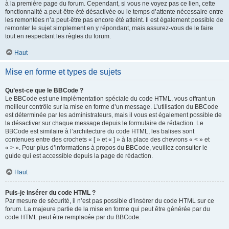
à la première page du forum. Cependant, si vous ne voyez pas ce lien, cette
fonctionnalité a peut-être été désactivée ou le temps d’attente nécessaire entre
les remontées n’a peut-être pas encore été atteint. Il est également possible de
remonter le sujet simplement en y répondant, mais assurez-vous de le faire
tout en respectant les règles du forum.
Haut
Mise en forme et types de sujets
Qu’est-ce que le BBCode ?
Le BBCode est une implémentation spéciale du code HTML, vous offrant un
meilleur contrôle sur la mise en forme d’un message. L’utilisation du BBCode
est déterminée par les administrateurs, mais il vous est également possible de
la désactiver sur chaque message depuis le formulaire de rédaction. Le
BBCode est similaire à l’architecture du code HTML, les balises sont
contenues entre des crochets « [ » et « ] » à la place des chevrons « < » et
« > ». Pour plus d’informations à propos du BBCode, veuillez consulter le
guide qui est accessible depuis la page de rédaction.
Haut
Puis-je insérer du code HTML ?
Par mesure de sécurité, il n’est pas possible d’insérer du code HTML sur ce
forum. La majeure partie de la mise en forme qui peut être générée par du
code HTML peut être remplacée par du BBCode.