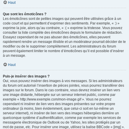
Haut
Que sont les émoticônes ?
Les émoticônes sont de petites images qui peuvent être utilisées grâce à un
code court et qui permettent d’exprimer des sentiments. Par exemple, « :) »
exprime la joie, alors qu’au contraire, « :( » exprime la tristesse. Vous pouvez
consulter la liste complète des émoticônes depuis le formulaire de rédaction.
Essayez cependant de ne pas abuser des émoticônes, elles peuvent
rapidement rendre un message illisible et un modérateur pourrait décider de le
modifier ou de le supprimer complètement. Les administrateurs du forum
peuvent également limiter le nombre d’émoticônes qu’il est possible d’insérer
à un message.
Haut
Puis-je insérer des images ?
Oui, vous pouvez insérer des images à vos messages. Si les administrateurs
du forum ont autorisé l’insertion de pièces jointes, vous pourrez transférer des
images sur le forum. Dans le cas contraire, vous devrez insérer un lien vers
une image distante, hébergée sur un serveur internet public, comme par
exemple « http://www.exemple.com/mon-image.gif ». Vous ne pourrez
cependant ni insérer de lien vers des images présentes sur votre propre
ordinateur (à moins, bien évidemment, que celui-ci soit en lui-même un
serveur internet), ni insérer de lien vers des images hébergées derrière un
quelconque système d’authentification, comme par exemple les services de
messagerie électronique de Outlook ou de Yahoo, les sites protégés par un
mot de passe, etc. Pour insérer une image, utilisez la balise BBCode « [img] ».