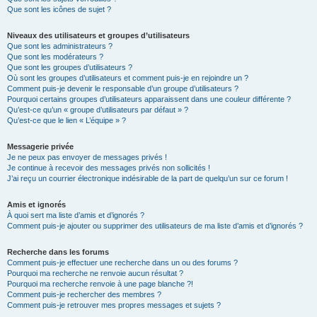
Que sont les icônes de sujet ?
Niveaux des utilisateurs et groupes d’utilisateurs
Que sont les administrateurs ?
Que sont les modérateurs ?
Que sont les groupes d’utilisateurs ?
Où sont les groupes d’utilisateurs et comment puis-je en rejoindre un ?
Comment puis-je devenir le responsable d’un groupe d’utilisateurs ?
Pourquoi certains groupes d’utilisateurs apparaissent dans une couleur différente ?
Qu’est-ce qu’un « groupe d’utilisateurs par défaut » ?
Qu’est-ce que le lien « L’équipe » ?
Messagerie privée
Je ne peux pas envoyer de messages privés !
Je continue à recevoir des messages privés non sollicités !
J’ai reçu un courrier électronique indésirable de la part de quelqu’un sur ce forum !
Amis et ignorés
À quoi sert ma liste d’amis et d’ignorés ?
Comment puis-je ajouter ou supprimer des utilisateurs de ma liste d’amis et d’ignorés ?
Recherche dans les forums
Comment puis-je effectuer une recherche dans un ou des forums ?
Pourquoi ma recherche ne renvoie aucun résultat ?
Pourquoi ma recherche renvoie à une page blanche ?!
Comment puis-je rechercher des membres ?
Comment puis-je retrouver mes propres messages et sujets ?