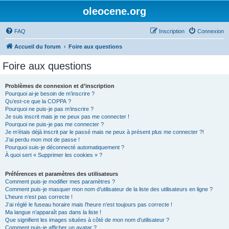
oleocene.org
FAQ
Inscription
Connexion
Accueil du forum
Foire aux questions
Foire aux questions
Problèmes de connexion et d’inscription
Pourquoi ai-je besoin de m’inscrire ?
Qu’est-ce que la COPPA ?
Pourquoi ne puis-je pas m’inscrire ?
Je suis inscrit mais je ne peux pas me connecter !
Pourquoi ne puis-je pas me connecter ?
Je m’étais déjà inscrit par le passé mais ne peux à présent plus me connecter ?!
J’ai perdu mon mot de passe !
Pourquoi suis-je déconnecté automatiquement ?
À quoi sert « Supprimer les cookies » ?
Préférences et paramètres des utilisateurs
Comment puis-je modifier mes paramètres ?
Comment puis-je masquer mon nom d’utilisateur de la liste des utilisateurs en ligne ?
L’heure n’est pas correcte !
J’ai réglé le fuseau horaire mais l’heure n’est toujours pas correcte !
Ma langue n’apparaît pas dans la liste !
Que signifient les images situées à côté de mon nom d’utilisateur ?
Comment puis-je afficher un avatar ?