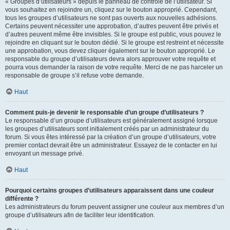
« Groupes d’utilisateurs » depuis le panneau de contrôle de l’utilisateur. Si
vous souhaitez en rejoindre un, cliquez sur le bouton approprié. Cependant,
tous les groupes d’utilisateurs ne sont pas ouverts aux nouvelles adhésions.
Certains peuvent nécessiter une approbation, d’autres peuvent être privés et
d’autres peuvent même être invisibles. Si le groupe est public, vous pouvez le
rejoindre en cliquant sur le bouton dédié. Si le groupe est restreint et nécessite
une approbation, vous devez cliquer également sur le bouton approprié. Le
responsable du groupe d’utilisateurs devra alors approuver votre requête et
pourra vous demander la raison de votre requête. Merci de ne pas harceler un
responsable de groupe s’il refuse votre demande.
Haut
Comment puis-je devenir le responsable d’un groupe d’utilisateurs ?
Le responsable d’un groupe d’utilisateurs est généralement assigné lorsque
les groupes d’utilisateurs sont initialement créés par un administrateur du
forum. Si vous êtes intéressé par la création d’un groupe d’utilisateurs, votre
premier contact devrait être un administrateur. Essayez de le contacter en lui
envoyant un message privé.
Haut
Pourquoi certains groupes d’utilisateurs apparaissent dans une couleur
différente ?
Les administrateurs du forum peuvent assigner une couleur aux membres d’un
groupe d’utilisateurs afin de faciliter leur identification.