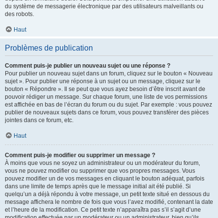
du système de messagerie électronique par des utilisateurs malveillants ou
des robots.
Haut
Problèmes de publication
Comment puis-je publier un nouveau sujet ou une réponse ?
Pour publier un nouveau sujet dans un forum, cliquez sur le bouton « Nouveau
sujet ». Pour publier une réponse à un sujet ou un message, cliquez sur le
bouton « Répondre ». Il se peut que vous ayez besoin d’être inscrit avant de
pouvoir rédiger un message. Sur chaque forum, une liste de vos permissions
est affichée en bas de l’écran du forum ou du sujet. Par exemple : vous pouvez
publier de nouveaux sujets dans ce forum, vous pouvez transférer des pièces
jointes dans ce forum, etc.
Haut
Comment puis-je modifier ou supprimer un message ?
À moins que vous ne soyez un administrateur ou un modérateur du forum,
vous ne pouvez modifier ou supprimer que vos propres messages. Vous
pouvez modifier un de vos messages en cliquant le bouton adéquat, parfois
dans une limite de temps après que le message initial ait été publié. Si
quelqu’un a déjà répondu à votre message, un petit texte situé en dessous du
message affichera le nombre de fois que vous l’avez modifié, contenant la date
et l’heure de la modification. Ce petit texte n’apparaîtra pas s’il s’agit d’une
modification effectuée par un modérateur ou un administrateur, bien qu’ils