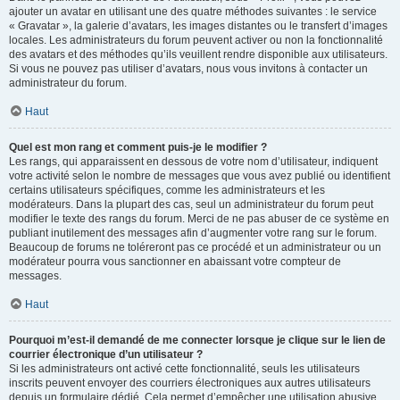
ajouter un avatar en utilisant une des quatre méthodes suivantes : le service
« Gravatar », la galerie d’avatars, les images distantes ou le transfert d’images
locales. Les administrateurs du forum peuvent activer ou non la fonctionnalité
des avatars et des méthodes qu’ils veuillent rendre disponible aux utilisateurs.
Si vous ne pouvez pas utiliser d’avatars, nous vous invitons à contacter un
administrateur du forum.
Haut
Quel est mon rang et comment puis-je le modifier ?
Les rangs, qui apparaissent en dessous de votre nom d’utilisateur, indiquent
votre activité selon le nombre de messages que vous avez publié ou identifient
certains utilisateurs spécifiques, comme les administrateurs et les
modérateurs. Dans la plupart des cas, seul un administrateur du forum peut
modifier le texte des rangs du forum. Merci de ne pas abuser de ce système en
publiant inutilement des messages afin d’augmenter votre rang sur le forum.
Beaucoup de forums ne toléreront pas ce procédé et un administrateur ou un
modérateur pourra vous sanctionner en abaissant votre compteur de
messages.
Haut
Pourquoi m’est-il demandé de me connecter lorsque je clique sur le lien de
courrier électronique d’un utilisateur ?
Si les administrateurs ont activé cette fonctionnalité, seuls les utilisateurs
inscrits peuvent envoyer des courriers électroniques aux autres utilisateurs
depuis un formulaire dédié. Cela permet d’empêcher une utilisation abusive