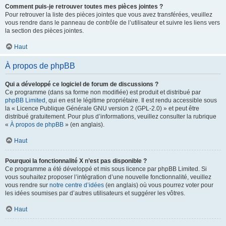
Comment puis-je retrouver toutes mes pièces jointes ?
Pour retrouver la liste des pièces jointes que vous avez transférées, veuillez
vous rendre dans le panneau de contrôle de l’utilisateur et suivre les liens vers
la section des pièces jointes.
Haut
À propos de phpBB
Qui a développé ce logiciel de forum de discussions ?
Ce programme (dans sa forme non modifiée) est produit et distribué par
phpBB Limited
, qui en est le légitime propriétaire. Il est rendu accessible sous
la « Licence Publique Générale GNU version 2 (GPL-2.0) » et peut être
distribué gratuitement. Pour plus d’informations, veuillez consulter la rubrique
«
À propos de phpBB
» (en anglais).
Haut
Pourquoi la fonctionnalité X n’est pas disponible ?
Ce programme a été développé et mis sous licence par phpBB Limited. Si
vous souhaitez proposer l’intégration d’une nouvelle fonctionnalité, veuillez
vous rendre sur
notre centre d’idées
(en anglais) où vous pourrez voter pour
les idées soumises par d’autres utilisateurs et suggérer les vôtres.
Haut