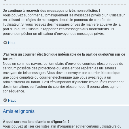
Je continue à recevoir des messages privés non sollicités !
Vous pouvez supprimer automatiquement les messages privés d’un utilisateur
en utilisant les règles de messages depuis le panneau de contrôle de
l’utilisateur. Si vous recevez des messages privés de manière abusive de la
part d’un autre utilisateur, rapportez ces messages aux modérateurs. Ils
peuvent empêcher un utilisateur d’envoyer des messages privés.
Haut
J’ai reçu un courrier électronique indésirable de la part de quelqu’un sur ce
forum !
Nous en sommes navrés. Le formulaire d’envoi de courriers électroniques de
ce forum possède des protections qui essaient de repérer les utilisateurs
envoyant de tels messages. Vous devriez envoyer par courrier électronique
une copie complète du courrier électronique que vous avez reçu à un
administrateur du forum. Il est très important d’y inclure les en-têtes contenant
des informations sur l’auteur du courrier électronique. Il pourra alors agir en
conséquence.
Haut
Amis et ignorés
À quoi sert ma liste d’amis et d’ignorés ?
Vous pouvez utiliser ces listes afin d’organiser et trier certains utilisateurs du