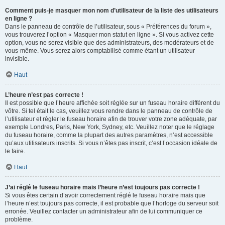
Comment puis-je masquer mon nom d’utilisateur de la liste des utilisateurs
en ligne ?
Dans le panneau de contrôle de l’utilisateur, sous « Préférences du forum »,
vous trouverez l’option « Masquer mon statut en ligne ». Si vous activez cette
option, vous ne serez visible que des administrateurs, des modérateurs et de
vous-même. Vous serez alors comptabilisé comme étant un utilisateur
invisible.
Haut
L’heure n’est pas correcte !
Il est possible que l’heure affichée soit réglée sur un fuseau horaire différent du
vôtre. Si tel était le cas, veuillez vous rendre dans le panneau de contrôle de
l’utilisateur et régler le fuseau horaire afin de trouver votre zone adéquate, par
exemple Londres, Paris, New York, Sydney, etc. Veuillez noter que le réglage
du fuseau horaire, comme la plupart des autres paramètres, n’est accessible
qu’aux utilisateurs inscrits. Si vous n’êtes pas inscrit, c’est l’occasion idéale de
le faire.
Haut
J’ai réglé le fuseau horaire mais l’heure n’est toujours pas correcte !
Si vous êtes certain d’avoir correctement réglé le fuseau horaire mais que
l’heure n’est toujours pas correcte, il est probable que l’horloge du serveur soit
erronée. Veuillez contacter un administrateur afin de lui communiquer ce
problème.