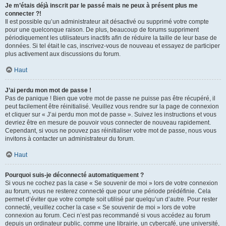
Je m’étais déjà inscrit par le passé mais ne peux à présent plus me
connecter ?!
Il est possible qu’un administrateur ait désactivé ou supprimé votre compte
pour une quelconque raison. De plus, beaucoup de forums suppriment
périodiquement les utilisateurs inactifs afin de réduire la taille de leur base de
données. Si tel était le cas, inscrivez-vous de nouveau et essayez de participer
plus activement aux discussions du forum.
Haut
J’ai perdu mon mot de passe !
Pas de panique ! Bien que votre mot de passe ne puisse pas être récupéré, il
peut facilement être réinitialisé. Veuillez vous rendre sur la page de connexion
et cliquer sur « J’ai perdu mon mot de passe ». Suivez les instructions et vous
devriez être en mesure de pouvoir vous connecter de nouveau rapidement.
Cependant, si vous ne pouvez pas réinitialiser votre mot de passe, nous vous
invitons à contacter un administrateur du forum.
Haut
Pourquoi suis-je déconnecté automatiquement ?
Si vous ne cochez pas la case « Se souvenir de moi » lors de votre connexion
au forum, vous ne resterez connecté que pour une période prédéfinie. Cela
permet d’éviter que votre compte soit utilisé par quelqu’un d’autre. Pour rester
connecté, veuillez cocher la case « Se souvenir de moi » lors de votre
connexion au forum. Ceci n’est pas recommandé si vous accédez au forum
depuis un ordinateur public, comme une librairie, un cybercafé, une université,