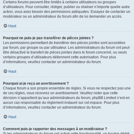
Certains forums peuvent être limités à certains utilisateurs ou groupes
d’utilisateurs. Pour consulter, rédiger, publier ou réaliser n’importe quelle autre
action, vous avez besoin des permissions adéquates. Essayez de contacter un
modérateur ou un administrateur du forum afin de lui demander un accès.
Haut
Pourquoi ne puis-je pas transférer de pièces jointes ?
Les permissions permettant de transférer des pièces jointes sont accordées
par forum, par groupe ou par utilisateur. Les administrateurs du forum ont peut-
être désactivé le transfert de pièces jointes dans le forum concerné, ou seuls
certains groupes d’utilisateurs détiennent cette autorisation. Pour plus
d’informations, veuillez contacter un administrateur du forum.
Haut
Pourquoi ai-je reçu un avertissement ?
Chaque forum a son propre ensemble de règles. Si vous ne respectez pas une
de ces règles, vous recevrez un avertissement. Veuillez noter que cette
décision n’appartient qu’aux administrateurs du forum, phpBB Limited n’est en
aucun cas responsable du règlement instauré sur cet espace. Pour plus
d’informations, veuillez contacter un administrateur du forum.
Haut
Comment puis-je rapporter des messages à un modérateur ?
Si les administrateurs du forum ont activé cette fonctionnalité, un bouton dédié