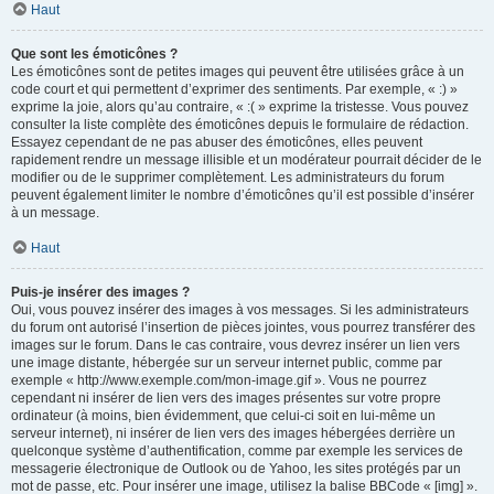
Haut
Que sont les émoticônes ?
Les émoticônes sont de petites images qui peuvent être utilisées grâce à un
code court et qui permettent d’exprimer des sentiments. Par exemple, « :) »
exprime la joie, alors qu’au contraire, « :( » exprime la tristesse. Vous pouvez
consulter la liste complète des émoticônes depuis le formulaire de rédaction.
Essayez cependant de ne pas abuser des émoticônes, elles peuvent
rapidement rendre un message illisible et un modérateur pourrait décider de le
modifier ou de le supprimer complètement. Les administrateurs du forum
peuvent également limiter le nombre d’émoticônes qu’il est possible d’insérer
à un message.
Haut
Puis-je insérer des images ?
Oui, vous pouvez insérer des images à vos messages. Si les administrateurs
du forum ont autorisé l’insertion de pièces jointes, vous pourrez transférer des
images sur le forum. Dans le cas contraire, vous devrez insérer un lien vers
une image distante, hébergée sur un serveur internet public, comme par
exemple « http://www.exemple.com/mon-image.gif ». Vous ne pourrez
cependant ni insérer de lien vers des images présentes sur votre propre
ordinateur (à moins, bien évidemment, que celui-ci soit en lui-même un
serveur internet), ni insérer de lien vers des images hébergées derrière un
quelconque système d’authentification, comme par exemple les services de
messagerie électronique de Outlook ou de Yahoo, les sites protégés par un
mot de passe, etc. Pour insérer une image, utilisez la balise BBCode « [img] ».