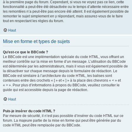
à la première page du forum. Cependant, si vous ne voyez pas ce lien, cette
fonctionnalité a peut-être été désactivée ou le temps d’attente nécessaire entre
les remontées n’a peut-être pas encore été atteint. Il est également possible de
remonter le sujet simplement en y répondant, mais assurez-vous de le faire
tout en respectant les règles du forum.
Haut
Mise en forme et types de sujets
Qu’est-ce que le BBCode ?
Le BBCode est une implémentation spéciale du code HTML, vous offrant un
meilleur contrôle sur la mise en forme d’un message. L’utilisation du BBCode
est déterminée par les administrateurs, mais il vous est également possible de
la désactiver sur chaque message depuis le formulaire de rédaction. Le
BBCode est similaire à l’architecture du code HTML, les balises sont
contenues entre des crochets « [ » et « ] » à la place des chevrons « < » et
« > ». Pour plus d’informations à propos du BBCode, veuillez consulter le
guide qui est accessible depuis la page de rédaction.
Haut
Puis-je insérer du code HTML ?
Par mesure de sécurité, il n’est pas possible d’insérer du code HTML sur ce
forum. La majeure partie de la mise en forme qui peut être générée par du
code HTML peut être remplacée par du BBCode.