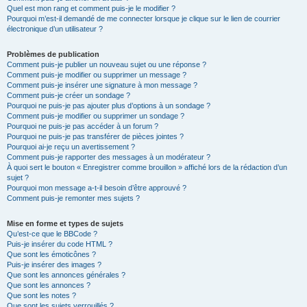
Quel est mon rang et comment puis-je le modifier ?
Pourquoi m’est-il demandé de me connecter lorsque je clique sur le lien de courrier
électronique d’un utilisateur ?
Problèmes de publication
Comment puis-je publier un nouveau sujet ou une réponse ?
Comment puis-je modifier ou supprimer un message ?
Comment puis-je insérer une signature à mon message ?
Comment puis-je créer un sondage ?
Pourquoi ne puis-je pas ajouter plus d’options à un sondage ?
Comment puis-je modifier ou supprimer un sondage ?
Pourquoi ne puis-je pas accéder à un forum ?
Pourquoi ne puis-je pas transférer de pièces jointes ?
Pourquoi ai-je reçu un avertissement ?
Comment puis-je rapporter des messages à un modérateur ?
À quoi sert le bouton « Enregistrer comme brouillon » affiché lors de la rédaction d’un
sujet ?
Pourquoi mon message a-t-il besoin d’être approuvé ?
Comment puis-je remonter mes sujets ?
Mise en forme et types de sujets
Qu’est-ce que le BBCode ?
Puis-je insérer du code HTML ?
Que sont les émoticônes ?
Puis-je insérer des images ?
Que sont les annonces générales ?
Que sont les annonces ?
Que sont les notes ?
Que sont les sujets verrouillés ?