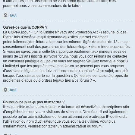
d’utilisateurs, etc. L’inscription ne vous prend qu’un court instant, c’est
pourquoi nous vous recommandons de le faire.
Haut
Qu’est-ce que la COPPA ?
La COPPA (pour « Child Online Privacy and Protection Act ») est une loi des
États-Unis d’Amérique qui demande aux sites internet collectant
potentiellement des informations sur les mineurs âgés de moins de 13 ans un
consentement écrit des parents ou des tuteurs légaux des mineurs concernés.
Si vous ne savez pas si cette loi s’applique également aux mineurs âgés de
moins de 13 ans inscrits sur votre forum, nous vous conseillons de contacter
un conseiller juridique qui pourra vous renseigner. Veuillez noter que phpBB
Limited et que les propriétaires de ce forum ne peuvent pas vous proposer
d’assistance légale et ne doivent donc pas être contactés à ce sujet, excepté
lorsque l’assistance porte sur la question « Qui dois-je contacter à propos de
problèmes d’abus ou d’ordres légaux liés à ce forum ? ».
Haut
Pourquoi ne puis-je pas m’inscrire ?
Il est possible qu’un administrateur du forum ait désactivé les inscriptions afin
d’empêcher les nouveaux visiteurs de s’inscrire. De même, il est également
possible qu’un administrateur du forum ait banni votre adresse IP ou interdit
l’utilisation du nom d’utilisateur que vous souhaitez utiliser. Pour plus
d’informations, veuillez contacter un administrateur du forum.