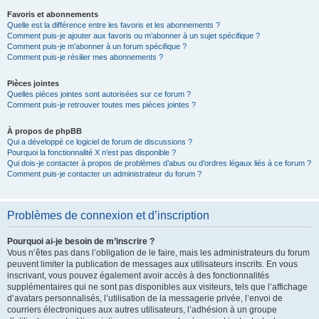
Favoris et abonnements
Quelle est la différence entre les favoris et les abonnements ?
Comment puis-je ajouter aux favoris ou m’abonner à un sujet spécifique ?
Comment puis-je m’abonner à un forum spécifique ?
Comment puis-je résilier mes abonnements ?
Pièces jointes
Quelles pièces jointes sont autorisées sur ce forum ?
Comment puis-je retrouver toutes mes pièces jointes ?
À propos de phpBB
Qui a développé ce logiciel de forum de discussions ?
Pourquoi la fonctionnalité X n’est pas disponible ?
Qui dois-je contacter à propos de problèmes d’abus ou d’ordres légaux liés à ce forum ?
Comment puis-je contacter un administrateur du forum ?
Problèmes de connexion et d’inscription
Pourquoi ai-je besoin de m’inscrire ?
Vous n’êtes pas dans l’obligation de le faire, mais les administrateurs du forum
peuvent limiter la publication de messages aux utilisateurs inscrits. En vous
inscrivant, vous pouvez également avoir accès à des fonctionnalités
supplémentaires qui ne sont pas disponibles aux visiteurs, tels que l’affichage
d’avatars personnalisés, l’utilisation de la messagerie privée, l’envoi de
courriers électroniques aux autres utilisateurs, l’adhésion à un groupe