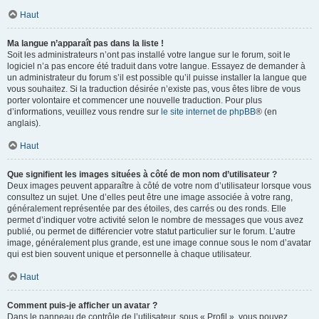
Haut
Ma langue n’apparaît pas dans la liste !
Soit les administrateurs n’ont pas installé votre langue sur le forum, soit le
logiciel n’a pas encore été traduit dans votre langue. Essayez de demander à
un administrateur du forum s’il est possible qu’il puisse installer la langue que
vous souhaitez. Si la traduction désirée n’existe pas, vous êtes libre de vous
porter volontaire et commencer une nouvelle traduction. Pour plus
d’informations, veuillez vous rendre sur
le site internet de phpBB
® (en
anglais).
Haut
Que signifient les images situées à côté de mon nom d’utilisateur ?
Deux images peuvent apparaître à côté de votre nom d’utilisateur lorsque vous
consultez un sujet. Une d’elles peut être une image associée à votre rang,
généralement représentée par des étoiles, des carrés ou des ronds. Elle
permet d’indiquer votre activité selon le nombre de messages que vous avez
publié, ou permet de différencier votre statut particulier sur le forum. L’autre
image, généralement plus grande, est une image connue sous le nom d’avatar
qui est bien souvent unique et personnelle à chaque utilisateur.
Haut
Comment puis-je afficher un avatar ?
Dans le panneau de contrôle de l’utilisateur, sous « Profil », vous pouvez