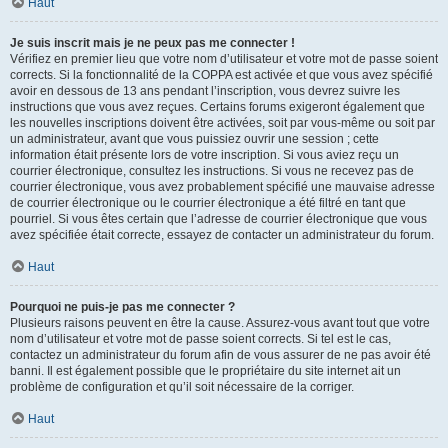
Haut
Je suis inscrit mais je ne peux pas me connecter !
Vérifiez en premier lieu que votre nom d’utilisateur et votre mot de passe soient
corrects. Si la fonctionnalité de la COPPA est activée et que vous avez spécifié
avoir en dessous de 13 ans pendant l’inscription, vous devrez suivre les
instructions que vous avez reçues. Certains forums exigeront également que
les nouvelles inscriptions doivent être activées, soit par vous-même ou soit par
un administrateur, avant que vous puissiez ouvrir une session ; cette
information était présente lors de votre inscription. Si vous aviez reçu un
courrier électronique, consultez les instructions. Si vous ne recevez pas de
courrier électronique, vous avez probablement spécifié une mauvaise adresse
de courrier électronique ou le courrier électronique a été filtré en tant que
pourriel. Si vous êtes certain que l’adresse de courrier électronique que vous
avez spécifiée était correcte, essayez de contacter un administrateur du forum.
Haut
Pourquoi ne puis-je pas me connecter ?
Plusieurs raisons peuvent en être la cause. Assurez-vous avant tout que votre
nom d’utilisateur et votre mot de passe soient corrects. Si tel est le cas,
contactez un administrateur du forum afin de vous assurer de ne pas avoir été
banni. Il est également possible que le propriétaire du site internet ait un
problème de configuration et qu’il soit nécessaire de la corriger.
Haut