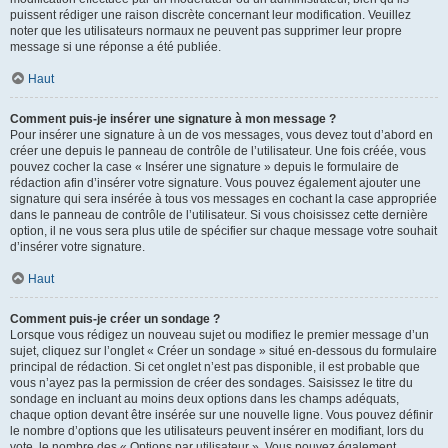
puissent rédiger une raison discrète concernant leur modification. Veuillez
noter que les utilisateurs normaux ne peuvent pas supprimer leur propre
message si une réponse a été publiée.
Haut
Comment puis-je insérer une signature à mon message ?
Pour insérer une signature à un de vos messages, vous devez tout d’abord en
créer une depuis le panneau de contrôle de l’utilisateur. Une fois créée, vous
pouvez cocher la case « Insérer une signature » depuis le formulaire de
rédaction afin d’insérer votre signature. Vous pouvez également ajouter une
signature qui sera insérée à tous vos messages en cochant la case appropriée
dans le panneau de contrôle de l’utilisateur. Si vous choisissez cette dernière
option, il ne vous sera plus utile de spécifier sur chaque message votre souhait
d’insérer votre signature.
Haut
Comment puis-je créer un sondage ?
Lorsque vous rédigez un nouveau sujet ou modifiez le premier message d’un
sujet, cliquez sur l’onglet « Créer un sondage » situé en-dessous du formulaire
principal de rédaction. Si cet onglet n’est pas disponible, il est probable que
vous n’ayez pas la permission de créer des sondages. Saisissez le titre du
sondage en incluant au moins deux options dans les champs adéquats,
chaque option devant être insérée sur une nouvelle ligne. Vous pouvez définir
le nombre d’options que les utilisateurs peuvent insérer en modifiant, lors du
vote, le nombre des « Options par utilisateur ». Vous pouvez également