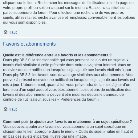
cliquant sur le lien « Rechercher les messages de l’utilisateur » sur la page de
votre propre profil ou soit en cliquant sur le menu « Raccourcis » situé sur la
partie supérieure du forum. Pour effectuer une recherche de vos propres
sujets, utilisez la recherche avancée et remplissez convenablement les options
qui vous sont disponibles.
Haut
Favoris et abonnements
Quelle est la différence entre les favoris et les abonnements ?
Dans phpBB 3.0, la fonctionnalité qui vous permettait d’ajouter un sujet aux
favoris était similaire à celle présente dans votre navigateur internet. Vous ne
receviez aucune notification lorsqu’un sujet ajouté aux favoris était mis à jour.
Dans phpBB 3.3, les favoris sont davantage similaires aux abonnements. Vous
pouvez à présent recevoir une notification lorsqu’un sujet ajouté aux favoris est
mis à jour. L’abonnement, quant à lui, vous préviendra de la mise à jour d’un
forum ou d’un sujet auquel vous êtes abonné. Les options de notification des
favoris et des abonnements peuvent être modifiés depuis le panneau de
contrôle de l’utilisateur, sous les « Préférences du forum ».
Haut
Comment puis-je ajouter aux favoris ou m’abonner à un sujet spécifique ?
Vous pouvez ajouter aux favoris ou vous abonner à un sujet spécifique en
cliquant sur le lien approprié dans le menu « Outils du sujet », situé en haut et
en bas des sujets et parfois illustré par une image.