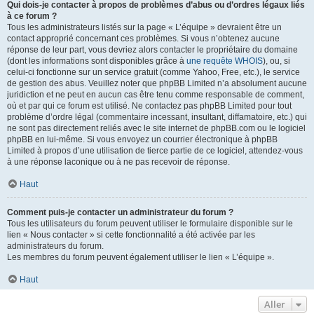
Qui dois-je contacter à propos de problèmes d’abus ou d’ordres légaux liés
à ce forum ?
Tous les administrateurs listés sur la page « L’équipe » devraient être un
contact approprié concernant ces problèmes. Si vous n’obtenez aucune
réponse de leur part, vous devriez alors contacter le propriétaire du domaine
(dont les informations sont disponibles grâce à
une requête WHOIS
), ou, si
celui-ci fonctionne sur un service gratuit (comme Yahoo, Free, etc.), le service
de gestion des abus. Veuillez noter que phpBB Limited n’a absolument aucune
juridiction et ne peut en aucun cas être tenu comme responsable de comment,
où et par qui ce forum est utilisé. Ne contactez pas phpBB Limited pour tout
problème d’ordre légal (commentaire incessant, insultant, diffamatoire, etc.) qui
ne sont pas directement reliés avec le site internet de phpBB.com ou le logiciel
phpBB en lui-même. Si vous envoyez un courrier électronique à phpBB
Limited à propos d’une utilisation de tierce partie de ce logiciel, attendez-vous
à une réponse laconique ou à ne pas recevoir de réponse.
Haut
Comment puis-je contacter un administrateur du forum ?
Tous les utilisateurs du forum peuvent utiliser le formulaire disponible sur le
lien « Nous contacter » si cette fonctionnalité a été activée par les
administrateurs du forum.
Les membres du forum peuvent également utiliser le lien « L’équipe ».
Haut
Aller