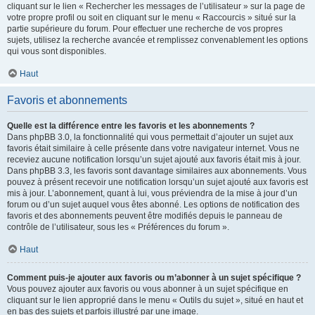
cliquant sur le lien « Rechercher les messages de l’utilisateur » sur la page de
votre propre profil ou soit en cliquant sur le menu « Raccourcis » situé sur la
partie supérieure du forum. Pour effectuer une recherche de vos propres
sujets, utilisez la recherche avancée et remplissez convenablement les options
qui vous sont disponibles.
Haut
Favoris et abonnements
Quelle est la différence entre les favoris et les abonnements ?
Dans phpBB 3.0, la fonctionnalité qui vous permettait d’ajouter un sujet aux
favoris était similaire à celle présente dans votre navigateur internet. Vous ne
receviez aucune notification lorsqu’un sujet ajouté aux favoris était mis à jour.
Dans phpBB 3.3, les favoris sont davantage similaires aux abonnements. Vous
pouvez à présent recevoir une notification lorsqu’un sujet ajouté aux favoris est
mis à jour. L’abonnement, quant à lui, vous préviendra de la mise à jour d’un
forum ou d’un sujet auquel vous êtes abonné. Les options de notification des
favoris et des abonnements peuvent être modifiés depuis le panneau de
contrôle de l’utilisateur, sous les « Préférences du forum ».
Haut
Comment puis-je ajouter aux favoris ou m’abonner à un sujet spécifique ?
Vous pouvez ajouter aux favoris ou vous abonner à un sujet spécifique en
cliquant sur le lien approprié dans le menu « Outils du sujet », situé en haut et
en bas des sujets et parfois illustré par une image.