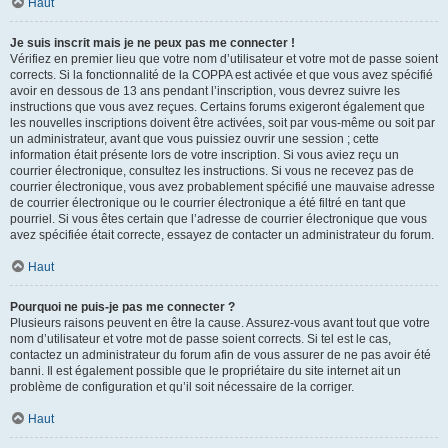
Haut
Je suis inscrit mais je ne peux pas me connecter !
Vérifiez en premier lieu que votre nom d’utilisateur et votre mot de passe soient
corrects. Si la fonctionnalité de la COPPA est activée et que vous avez spécifié
avoir en dessous de 13 ans pendant l’inscription, vous devrez suivre les
instructions que vous avez reçues. Certains forums exigeront également que
les nouvelles inscriptions doivent être activées, soit par vous-même ou soit par
un administrateur, avant que vous puissiez ouvrir une session ; cette
information était présente lors de votre inscription. Si vous aviez reçu un
courrier électronique, consultez les instructions. Si vous ne recevez pas de
courrier électronique, vous avez probablement spécifié une mauvaise adresse
de courrier électronique ou le courrier électronique a été filtré en tant que
pourriel. Si vous êtes certain que l’adresse de courrier électronique que vous
avez spécifiée était correcte, essayez de contacter un administrateur du forum.
Haut
Pourquoi ne puis-je pas me connecter ?
Plusieurs raisons peuvent en être la cause. Assurez-vous avant tout que votre
nom d’utilisateur et votre mot de passe soient corrects. Si tel est le cas,
contactez un administrateur du forum afin de vous assurer de ne pas avoir été
banni. Il est également possible que le propriétaire du site internet ait un
problème de configuration et qu’il soit nécessaire de la corriger.
Haut