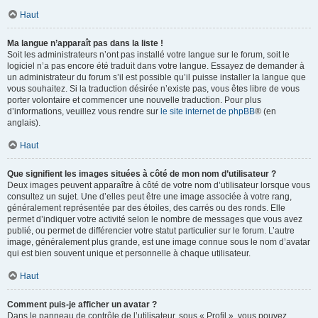
Haut
Ma langue n’apparaît pas dans la liste !
Soit les administrateurs n’ont pas installé votre langue sur le forum, soit le
logiciel n’a pas encore été traduit dans votre langue. Essayez de demander à
un administrateur du forum s’il est possible qu’il puisse installer la langue que
vous souhaitez. Si la traduction désirée n’existe pas, vous êtes libre de vous
porter volontaire et commencer une nouvelle traduction. Pour plus
d’informations, veuillez vous rendre sur
le site internet de phpBB
® (en
anglais).
Haut
Que signifient les images situées à côté de mon nom d’utilisateur ?
Deux images peuvent apparaître à côté de votre nom d’utilisateur lorsque vous
consultez un sujet. Une d’elles peut être une image associée à votre rang,
généralement représentée par des étoiles, des carrés ou des ronds. Elle
permet d’indiquer votre activité selon le nombre de messages que vous avez
publié, ou permet de différencier votre statut particulier sur le forum. L’autre
image, généralement plus grande, est une image connue sous le nom d’avatar
qui est bien souvent unique et personnelle à chaque utilisateur.
Haut
Comment puis-je afficher un avatar ?
Dans le panneau de contrôle de l’utilisateur, sous « Profil », vous pouvez