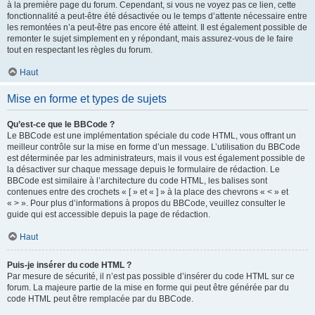
à la première page du forum. Cependant, si vous ne voyez pas ce lien, cette
fonctionnalité a peut-être été désactivée ou le temps d’attente nécessaire entre
les remontées n’a peut-être pas encore été atteint. Il est également possible de
remonter le sujet simplement en y répondant, mais assurez-vous de le faire
tout en respectant les règles du forum.
Haut
Mise en forme et types de sujets
Qu’est-ce que le BBCode ?
Le BBCode est une implémentation spéciale du code HTML, vous offrant un
meilleur contrôle sur la mise en forme d’un message. L’utilisation du BBCode
est déterminée par les administrateurs, mais il vous est également possible de
la désactiver sur chaque message depuis le formulaire de rédaction. Le
BBCode est similaire à l’architecture du code HTML, les balises sont
contenues entre des crochets « [ » et « ] » à la place des chevrons « < » et
« > ». Pour plus d’informations à propos du BBCode, veuillez consulter le
guide qui est accessible depuis la page de rédaction.
Haut
Puis-je insérer du code HTML ?
Par mesure de sécurité, il n’est pas possible d’insérer du code HTML sur ce
forum. La majeure partie de la mise en forme qui peut être générée par du
code HTML peut être remplacée par du BBCode.