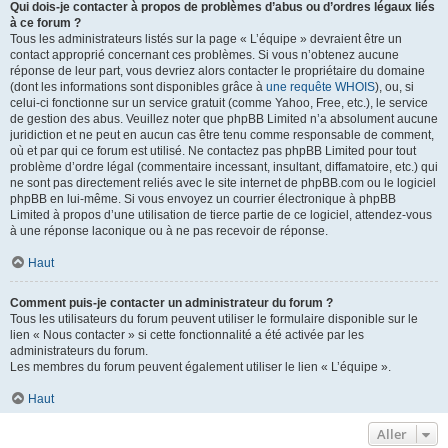
Qui dois-je contacter à propos de problèmes d’abus ou d’ordres légaux liés
à ce forum ?
Tous les administrateurs listés sur la page « L’équipe » devraient être un
contact approprié concernant ces problèmes. Si vous n’obtenez aucune
réponse de leur part, vous devriez alors contacter le propriétaire du domaine
(dont les informations sont disponibles grâce à
une requête WHOIS
), ou, si
celui-ci fonctionne sur un service gratuit (comme Yahoo, Free, etc.), le service
de gestion des abus. Veuillez noter que phpBB Limited n’a absolument aucune
juridiction et ne peut en aucun cas être tenu comme responsable de comment,
où et par qui ce forum est utilisé. Ne contactez pas phpBB Limited pour tout
problème d’ordre légal (commentaire incessant, insultant, diffamatoire, etc.) qui
ne sont pas directement reliés avec le site internet de phpBB.com ou le logiciel
phpBB en lui-même. Si vous envoyez un courrier électronique à phpBB
Limited à propos d’une utilisation de tierce partie de ce logiciel, attendez-vous
à une réponse laconique ou à ne pas recevoir de réponse.
Haut
Comment puis-je contacter un administrateur du forum ?
Tous les utilisateurs du forum peuvent utiliser le formulaire disponible sur le
lien « Nous contacter » si cette fonctionnalité a été activée par les
administrateurs du forum.
Les membres du forum peuvent également utiliser le lien « L’équipe ».
Haut
Aller