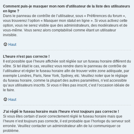
Comment puis-je masquer mon nom d’utilisateur de la liste des utilisateurs
en ligne ?
Dans le panneau de contrôle de l’utilisateur, sous « Préférences du forum »,
vous trouverez l’option « Masquer mon statut en ligne ». Si vous activez cette
option, vous ne serez visible que des administrateurs, des modérateurs et de
vous-même. Vous serez alors comptabilisé comme étant un utilisateur
invisible.
Haut
L’heure n’est pas correcte !
Il est possible que l’heure affichée soit réglée sur un fuseau horaire différent du
vôtre. Si tel était le cas, veuillez vous rendre dans le panneau de contrôle de
l’utilisateur et régler le fuseau horaire afin de trouver votre zone adéquate, par
exemple Londres, Paris, New York, Sydney, etc. Veuillez noter que le réglage
du fuseau horaire, comme la plupart des autres paramètres, n’est accessible
qu’aux utilisateurs inscrits. Si vous n’êtes pas inscrit, c’est l’occasion idéale de
le faire.
Haut
J’ai réglé le fuseau horaire mais l’heure n’est toujours pas correcte !
Si vous êtes certain d’avoir correctement réglé le fuseau horaire mais que
l’heure n’est toujours pas correcte, il est probable que l’horloge du serveur soit
erronée. Veuillez contacter un administrateur afin de lui communiquer ce
problème.