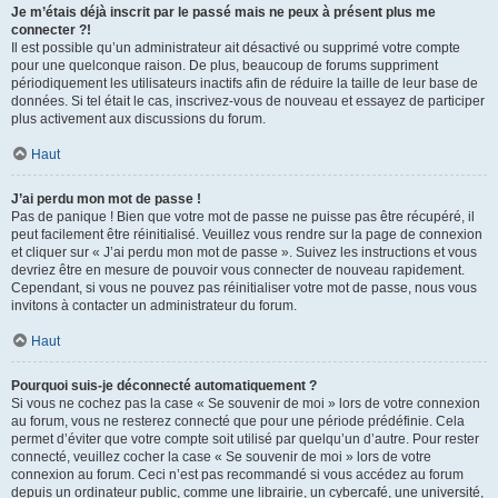
Je m’étais déjà inscrit par le passé mais ne peux à présent plus me
connecter ?!
Il est possible qu’un administrateur ait désactivé ou supprimé votre compte
pour une quelconque raison. De plus, beaucoup de forums suppriment
périodiquement les utilisateurs inactifs afin de réduire la taille de leur base de
données. Si tel était le cas, inscrivez-vous de nouveau et essayez de participer
plus activement aux discussions du forum.
Haut
J’ai perdu mon mot de passe !
Pas de panique ! Bien que votre mot de passe ne puisse pas être récupéré, il
peut facilement être réinitialisé. Veuillez vous rendre sur la page de connexion
et cliquer sur « J’ai perdu mon mot de passe ». Suivez les instructions et vous
devriez être en mesure de pouvoir vous connecter de nouveau rapidement.
Cependant, si vous ne pouvez pas réinitialiser votre mot de passe, nous vous
invitons à contacter un administrateur du forum.
Haut
Pourquoi suis-je déconnecté automatiquement ?
Si vous ne cochez pas la case « Se souvenir de moi » lors de votre connexion
au forum, vous ne resterez connecté que pour une période prédéfinie. Cela
permet d’éviter que votre compte soit utilisé par quelqu’un d’autre. Pour rester
connecté, veuillez cocher la case « Se souvenir de moi » lors de votre
connexion au forum. Ceci n’est pas recommandé si vous accédez au forum
depuis un ordinateur public, comme une librairie, un cybercafé, une université,