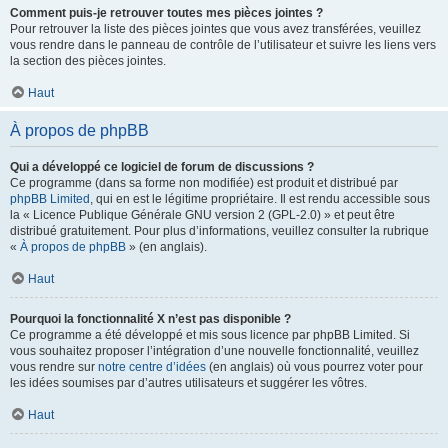
Comment puis-je retrouver toutes mes pièces jointes ?
Pour retrouver la liste des pièces jointes que vous avez transférées, veuillez
vous rendre dans le panneau de contrôle de l’utilisateur et suivre les liens vers
la section des pièces jointes.
Haut
À propos de phpBB
Qui a développé ce logiciel de forum de discussions ?
Ce programme (dans sa forme non modifiée) est produit et distribué par
phpBB Limited
, qui en est le légitime propriétaire. Il est rendu accessible sous
la « Licence Publique Générale GNU version 2 (GPL-2.0) » et peut être
distribué gratuitement. Pour plus d’informations, veuillez consulter la rubrique
«
À propos de phpBB
» (en anglais).
Haut
Pourquoi la fonctionnalité X n’est pas disponible ?
Ce programme a été développé et mis sous licence par phpBB Limited. Si
vous souhaitez proposer l’intégration d’une nouvelle fonctionnalité, veuillez
vous rendre sur
notre centre d’idées
(en anglais) où vous pourrez voter pour
les idées soumises par d’autres utilisateurs et suggérer les vôtres.
Haut