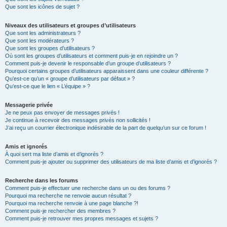
Que sont les icônes de sujet ?
Niveaux des utilisateurs et groupes d’utilisateurs
Que sont les administrateurs ?
Que sont les modérateurs ?
Que sont les groupes d’utilisateurs ?
Où sont les groupes d’utilisateurs et comment puis-je en rejoindre un ?
Comment puis-je devenir le responsable d’un groupe d’utilisateurs ?
Pourquoi certains groupes d’utilisateurs apparaissent dans une couleur différente ?
Qu’est-ce qu’un « groupe d’utilisateurs par défaut » ?
Qu’est-ce que le lien « L’équipe » ?
Messagerie privée
Je ne peux pas envoyer de messages privés !
Je continue à recevoir des messages privés non sollicités !
J’ai reçu un courrier électronique indésirable de la part de quelqu’un sur ce forum !
Amis et ignorés
À quoi sert ma liste d’amis et d’ignorés ?
Comment puis-je ajouter ou supprimer des utilisateurs de ma liste d’amis et d’ignorés ?
Recherche dans les forums
Comment puis-je effectuer une recherche dans un ou des forums ?
Pourquoi ma recherche ne renvoie aucun résultat ?
Pourquoi ma recherche renvoie à une page blanche ?!
Comment puis-je rechercher des membres ?
Comment puis-je retrouver mes propres messages et sujets ?