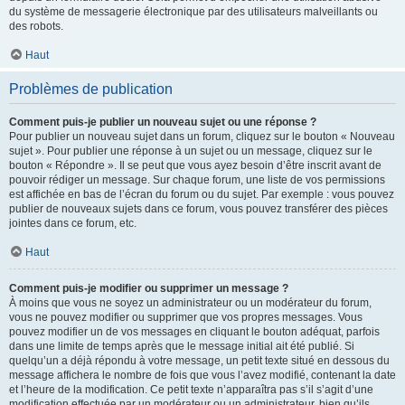
du système de messagerie électronique par des utilisateurs malveillants ou
des robots.
Haut
Problèmes de publication
Comment puis-je publier un nouveau sujet ou une réponse ?
Pour publier un nouveau sujet dans un forum, cliquez sur le bouton « Nouveau
sujet ». Pour publier une réponse à un sujet ou un message, cliquez sur le
bouton « Répondre ». Il se peut que vous ayez besoin d’être inscrit avant de
pouvoir rédiger un message. Sur chaque forum, une liste de vos permissions
est affichée en bas de l’écran du forum ou du sujet. Par exemple : vous pouvez
publier de nouveaux sujets dans ce forum, vous pouvez transférer des pièces
jointes dans ce forum, etc.
Haut
Comment puis-je modifier ou supprimer un message ?
À moins que vous ne soyez un administrateur ou un modérateur du forum,
vous ne pouvez modifier ou supprimer que vos propres messages. Vous
pouvez modifier un de vos messages en cliquant le bouton adéquat, parfois
dans une limite de temps après que le message initial ait été publié. Si
quelqu’un a déjà répondu à votre message, un petit texte situé en dessous du
message affichera le nombre de fois que vous l’avez modifié, contenant la date
et l’heure de la modification. Ce petit texte n’apparaîtra pas s’il s’agit d’une
modification effectuée par un modérateur ou un administrateur, bien qu’ils