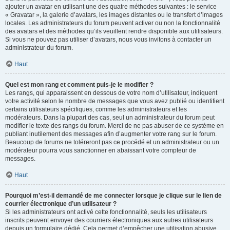
ajouter un avatar en utilisant une des quatre méthodes suivantes : le service
« Gravatar », la galerie d’avatars, les images distantes ou le transfert d’images
locales. Les administrateurs du forum peuvent activer ou non la fonctionnalité
des avatars et des méthodes qu’ils veuillent rendre disponible aux utilisateurs.
Si vous ne pouvez pas utiliser d’avatars, nous vous invitons à contacter un
administrateur du forum.
Haut
Quel est mon rang et comment puis-je le modifier ?
Les rangs, qui apparaissent en dessous de votre nom d’utilisateur, indiquent
votre activité selon le nombre de messages que vous avez publié ou identifient
certains utilisateurs spécifiques, comme les administrateurs et les
modérateurs. Dans la plupart des cas, seul un administrateur du forum peut
modifier le texte des rangs du forum. Merci de ne pas abuser de ce système en
publiant inutilement des messages afin d’augmenter votre rang sur le forum.
Beaucoup de forums ne toléreront pas ce procédé et un administrateur ou un
modérateur pourra vous sanctionner en abaissant votre compteur de
messages.
Haut
Pourquoi m’est-il demandé de me connecter lorsque je clique sur le lien de
courrier électronique d’un utilisateur ?
Si les administrateurs ont activé cette fonctionnalité, seuls les utilisateurs
inscrits peuvent envoyer des courriers électroniques aux autres utilisateurs
depuis un formulaire dédié. Cela permet d’empêcher une utilisation abusive