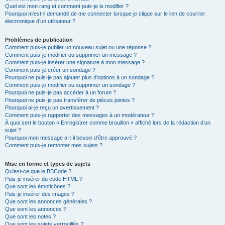
Quel est mon rang et comment puis-je le modifier ?
Pourquoi m’est-il demandé de me connecter lorsque je clique sur le lien de courrier
électronique d’un utilisateur ?
Problèmes de publication
Comment puis-je publier un nouveau sujet ou une réponse ?
Comment puis-je modifier ou supprimer un message ?
Comment puis-je insérer une signature à mon message ?
Comment puis-je créer un sondage ?
Pourquoi ne puis-je pas ajouter plus d’options à un sondage ?
Comment puis-je modifier ou supprimer un sondage ?
Pourquoi ne puis-je pas accéder à un forum ?
Pourquoi ne puis-je pas transférer de pièces jointes ?
Pourquoi ai-je reçu un avertissement ?
Comment puis-je rapporter des messages à un modérateur ?
À quoi sert le bouton « Enregistrer comme brouillon » affiché lors de la rédaction d’un
sujet ?
Pourquoi mon message a-t-il besoin d’être approuvé ?
Comment puis-je remonter mes sujets ?
Mise en forme et types de sujets
Qu’est-ce que le BBCode ?
Puis-je insérer du code HTML ?
Que sont les émoticônes ?
Puis-je insérer des images ?
Que sont les annonces générales ?
Que sont les annonces ?
Que sont les notes ?
Que sont les sujets verrouillés ?