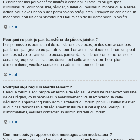
Certains forums peuvent être limités à certains utilisateurs ou groupes
d’utilisateurs. Pour consulter, rédiger, publier ou réaliser n’importe quelle autre
action, vous avez besoin des permissions adéquates. Essayez de contacter un
modérateur ou un administrateur du forum afin de lui demander un accès.
Haut
Pourquoi ne puis-je pas transférer de pièces jointes ?
Les permissions permettant de transférer des pièces jointes sont accordées
par forum, par groupe ou par utilisateur. Les administrateurs du forum ont peut-
être désactivé le transfert de pièces jointes dans le forum concerné, ou seuls
certains groupes d’utilisateurs détiennent cette autorisation. Pour plus
d’informations, veuillez contacter un administrateur du forum.
Haut
Pourquoi ai-je reçu un avertissement ?
Chaque forum a son propre ensemble de règles. Si vous ne respectez pas une
de ces règles, vous recevrez un avertissement. Veuillez noter que cette
décision n’appartient qu’aux administrateurs du forum, phpBB Limited n’est en
aucun cas responsable du règlement instauré sur cet espace. Pour plus
d’informations, veuillez contacter un administrateur du forum.
Haut
Comment puis-je rapporter des messages à un modérateur ?
Si les administrateurs du forum ont activé cette fonctionnalité, un bouton dédié