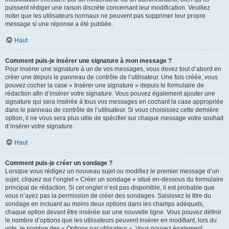
puissent rédiger une raison discrète concernant leur modification. Veuillez
noter que les utilisateurs normaux ne peuvent pas supprimer leur propre
message si une réponse a été publiée.
Haut
Comment puis-je insérer une signature à mon message ?
Pour insérer une signature à un de vos messages, vous devez tout d’abord en
créer une depuis le panneau de contrôle de l’utilisateur. Une fois créée, vous
pouvez cocher la case « Insérer une signature » depuis le formulaire de
rédaction afin d’insérer votre signature. Vous pouvez également ajouter une
signature qui sera insérée à tous vos messages en cochant la case appropriée
dans le panneau de contrôle de l’utilisateur. Si vous choisissez cette dernière
option, il ne vous sera plus utile de spécifier sur chaque message votre souhait
d’insérer votre signature.
Haut
Comment puis-je créer un sondage ?
Lorsque vous rédigez un nouveau sujet ou modifiez le premier message d’un
sujet, cliquez sur l’onglet « Créer un sondage » situé en-dessous du formulaire
principal de rédaction. Si cet onglet n’est pas disponible, il est probable que
vous n’ayez pas la permission de créer des sondages. Saisissez le titre du
sondage en incluant au moins deux options dans les champs adéquats,
chaque option devant être insérée sur une nouvelle ligne. Vous pouvez définir
le nombre d’options que les utilisateurs peuvent insérer en modifiant, lors du
vote, le nombre des « Options par utilisateur ». Vous pouvez également