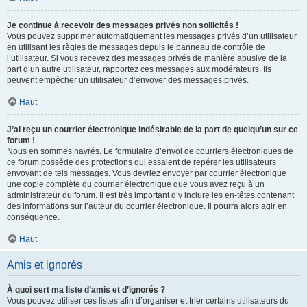
Je continue à recevoir des messages privés non sollicités !
Vous pouvez supprimer automatiquement les messages privés d’un utilisateur
en utilisant les règles de messages depuis le panneau de contrôle de
l’utilisateur. Si vous recevez des messages privés de manière abusive de la
part d’un autre utilisateur, rapportez ces messages aux modérateurs. Ils
peuvent empêcher un utilisateur d’envoyer des messages privés.
Haut
J’ai reçu un courrier électronique indésirable de la part de quelqu’un sur ce
forum !
Nous en sommes navrés. Le formulaire d’envoi de courriers électroniques de
ce forum possède des protections qui essaient de repérer les utilisateurs
envoyant de tels messages. Vous devriez envoyer par courrier électronique
une copie complète du courrier électronique que vous avez reçu à un
administrateur du forum. Il est très important d’y inclure les en-têtes contenant
des informations sur l’auteur du courrier électronique. Il pourra alors agir en
conséquence.
Haut
Amis et ignorés
À quoi sert ma liste d’amis et d’ignorés ?
Vous pouvez utiliser ces listes afin d’organiser et trier certains utilisateurs du