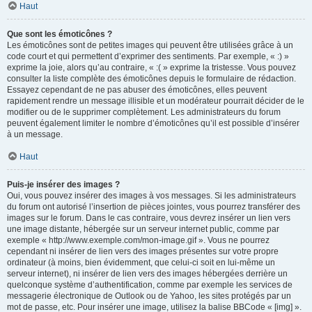
Haut
Que sont les émoticônes ?
Les émoticônes sont de petites images qui peuvent être utilisées grâce à un
code court et qui permettent d’exprimer des sentiments. Par exemple, « :) »
exprime la joie, alors qu’au contraire, « :( » exprime la tristesse. Vous pouvez
consulter la liste complète des émoticônes depuis le formulaire de rédaction.
Essayez cependant de ne pas abuser des émoticônes, elles peuvent
rapidement rendre un message illisible et un modérateur pourrait décider de le
modifier ou de le supprimer complètement. Les administrateurs du forum
peuvent également limiter le nombre d’émoticônes qu’il est possible d’insérer
à un message.
Haut
Puis-je insérer des images ?
Oui, vous pouvez insérer des images à vos messages. Si les administrateurs
du forum ont autorisé l’insertion de pièces jointes, vous pourrez transférer des
images sur le forum. Dans le cas contraire, vous devrez insérer un lien vers
une image distante, hébergée sur un serveur internet public, comme par
exemple « http://www.exemple.com/mon-image.gif ». Vous ne pourrez
cependant ni insérer de lien vers des images présentes sur votre propre
ordinateur (à moins, bien évidemment, que celui-ci soit en lui-même un
serveur internet), ni insérer de lien vers des images hébergées derrière un
quelconque système d’authentification, comme par exemple les services de
messagerie électronique de Outlook ou de Yahoo, les sites protégés par un
mot de passe, etc. Pour insérer une image, utilisez la balise BBCode « [img] ».