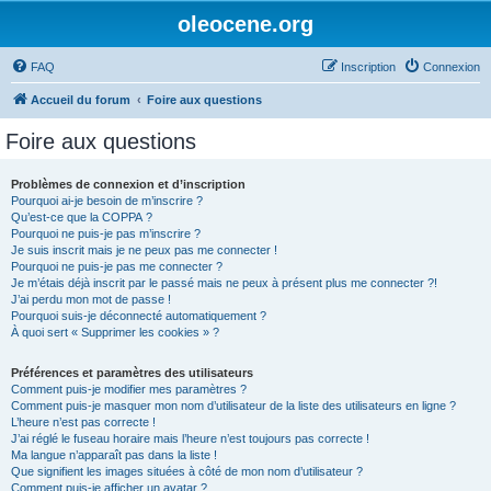
oleocene.org
FAQ
Inscription
Connexion
Accueil du forum
Foire aux questions
Foire aux questions
Problèmes de connexion et d’inscription
Pourquoi ai-je besoin de m’inscrire ?
Qu’est-ce que la COPPA ?
Pourquoi ne puis-je pas m’inscrire ?
Je suis inscrit mais je ne peux pas me connecter !
Pourquoi ne puis-je pas me connecter ?
Je m’étais déjà inscrit par le passé mais ne peux à présent plus me connecter ?!
J’ai perdu mon mot de passe !
Pourquoi suis-je déconnecté automatiquement ?
À quoi sert « Supprimer les cookies » ?
Préférences et paramètres des utilisateurs
Comment puis-je modifier mes paramètres ?
Comment puis-je masquer mon nom d’utilisateur de la liste des utilisateurs en ligne ?
L’heure n’est pas correcte !
J’ai réglé le fuseau horaire mais l’heure n’est toujours pas correcte !
Ma langue n’apparaît pas dans la liste !
Que signifient les images situées à côté de mon nom d’utilisateur ?
Comment puis-je afficher un avatar ?