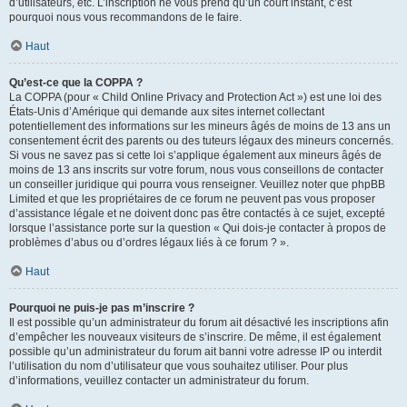
d’utilisateurs, etc. L’inscription ne vous prend qu’un court instant, c’est
pourquoi nous vous recommandons de le faire.
Haut
Qu’est-ce que la COPPA ?
La COPPA (pour « Child Online Privacy and Protection Act ») est une loi des
États-Unis d’Amérique qui demande aux sites internet collectant
potentiellement des informations sur les mineurs âgés de moins de 13 ans un
consentement écrit des parents ou des tuteurs légaux des mineurs concernés.
Si vous ne savez pas si cette loi s’applique également aux mineurs âgés de
moins de 13 ans inscrits sur votre forum, nous vous conseillons de contacter
un conseiller juridique qui pourra vous renseigner. Veuillez noter que phpBB
Limited et que les propriétaires de ce forum ne peuvent pas vous proposer
d’assistance légale et ne doivent donc pas être contactés à ce sujet, excepté
lorsque l’assistance porte sur la question « Qui dois-je contacter à propos de
problèmes d’abus ou d’ordres légaux liés à ce forum ? ».
Haut
Pourquoi ne puis-je pas m’inscrire ?
Il est possible qu’un administrateur du forum ait désactivé les inscriptions afin
d’empêcher les nouveaux visiteurs de s’inscrire. De même, il est également
possible qu’un administrateur du forum ait banni votre adresse IP ou interdit
l’utilisation du nom d’utilisateur que vous souhaitez utiliser. Pour plus
d’informations, veuillez contacter un administrateur du forum.