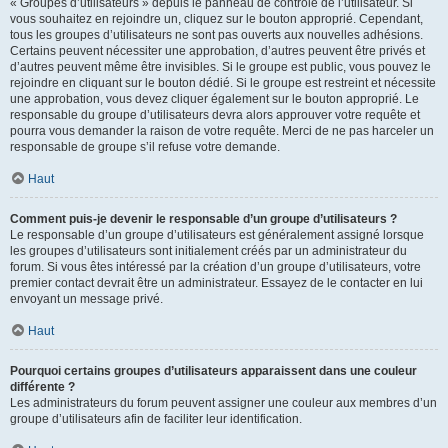
« Groupes d’utilisateurs » depuis le panneau de contrôle de l’utilisateur. Si
vous souhaitez en rejoindre un, cliquez sur le bouton approprié. Cependant,
tous les groupes d’utilisateurs ne sont pas ouverts aux nouvelles adhésions.
Certains peuvent nécessiter une approbation, d’autres peuvent être privés et
d’autres peuvent même être invisibles. Si le groupe est public, vous pouvez le
rejoindre en cliquant sur le bouton dédié. Si le groupe est restreint et nécessite
une approbation, vous devez cliquer également sur le bouton approprié. Le
responsable du groupe d’utilisateurs devra alors approuver votre requête et
pourra vous demander la raison de votre requête. Merci de ne pas harceler un
responsable de groupe s’il refuse votre demande.
Haut
Comment puis-je devenir le responsable d’un groupe d’utilisateurs ?
Le responsable d’un groupe d’utilisateurs est généralement assigné lorsque
les groupes d’utilisateurs sont initialement créés par un administrateur du
forum. Si vous êtes intéressé par la création d’un groupe d’utilisateurs, votre
premier contact devrait être un administrateur. Essayez de le contacter en lui
envoyant un message privé.
Haut
Pourquoi certains groupes d’utilisateurs apparaissent dans une couleur
différente ?
Les administrateurs du forum peuvent assigner une couleur aux membres d’un
groupe d’utilisateurs afin de faciliter leur identification.