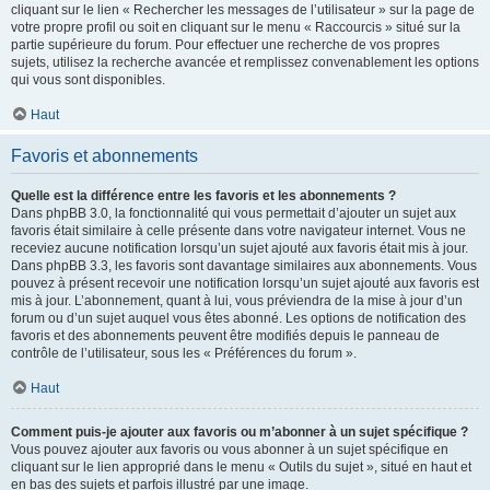
cliquant sur le lien « Rechercher les messages de l’utilisateur » sur la page de
votre propre profil ou soit en cliquant sur le menu « Raccourcis » situé sur la
partie supérieure du forum. Pour effectuer une recherche de vos propres
sujets, utilisez la recherche avancée et remplissez convenablement les options
qui vous sont disponibles.
Haut
Favoris et abonnements
Quelle est la différence entre les favoris et les abonnements ?
Dans phpBB 3.0, la fonctionnalité qui vous permettait d’ajouter un sujet aux
favoris était similaire à celle présente dans votre navigateur internet. Vous ne
receviez aucune notification lorsqu’un sujet ajouté aux favoris était mis à jour.
Dans phpBB 3.3, les favoris sont davantage similaires aux abonnements. Vous
pouvez à présent recevoir une notification lorsqu’un sujet ajouté aux favoris est
mis à jour. L’abonnement, quant à lui, vous préviendra de la mise à jour d’un
forum ou d’un sujet auquel vous êtes abonné. Les options de notification des
favoris et des abonnements peuvent être modifiés depuis le panneau de
contrôle de l’utilisateur, sous les « Préférences du forum ».
Haut
Comment puis-je ajouter aux favoris ou m’abonner à un sujet spécifique ?
Vous pouvez ajouter aux favoris ou vous abonner à un sujet spécifique en
cliquant sur le lien approprié dans le menu « Outils du sujet », situé en haut et
en bas des sujets et parfois illustré par une image.