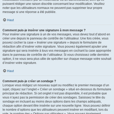
puissent rédiger une raison discrète concernant leur modification. Veuillez
noter que les utilisateurs normaux ne peuvent pas supprimer leur propre
message si une réponse a été publiée.
Haut
Comment puis-je insérer une signature à mon message ?
Pour insérer une signature à un de vos messages, vous devez tout d’abord en
créer une depuis le panneau de contrôle de l’utilisateur. Une fois créée, vous
pouvez cocher la case « Insérer une signature » depuis le formulaire de
rédaction afin d’insérer votre signature. Vous pouvez également ajouter une
signature qui sera insérée à tous vos messages en cochant la case appropriée
dans le panneau de contrôle de l’utilisateur. Si vous choisissez cette dernière
option, il ne vous sera plus utile de spécifier sur chaque message votre souhait
d’insérer votre signature.
Haut
Comment puis-je créer un sondage ?
Lorsque vous rédigez un nouveau sujet ou modifiez le premier message d’un
sujet, cliquez sur l’onglet « Créer un sondage » situé en-dessous du formulaire
principal de rédaction. Si cet onglet n’est pas disponible, il est probable que
vous n’ayez pas la permission de créer des sondages. Saisissez le titre du
sondage en incluant au moins deux options dans les champs adéquats,
chaque option devant être insérée sur une nouvelle ligne. Vous pouvez définir
le nombre d’options que les utilisateurs peuvent insérer en modifiant, lors du
vote, le nombre des « Options par utilisateur ». Vous pouvez également