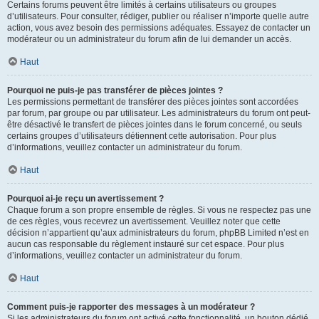
Certains forums peuvent être limités à certains utilisateurs ou groupes
d’utilisateurs. Pour consulter, rédiger, publier ou réaliser n’importe quelle autre
action, vous avez besoin des permissions adéquates. Essayez de contacter un
modérateur ou un administrateur du forum afin de lui demander un accès.
Haut
Pourquoi ne puis-je pas transférer de pièces jointes ?
Les permissions permettant de transférer des pièces jointes sont accordées
par forum, par groupe ou par utilisateur. Les administrateurs du forum ont peut-
être désactivé le transfert de pièces jointes dans le forum concerné, ou seuls
certains groupes d’utilisateurs détiennent cette autorisation. Pour plus
d’informations, veuillez contacter un administrateur du forum.
Haut
Pourquoi ai-je reçu un avertissement ?
Chaque forum a son propre ensemble de règles. Si vous ne respectez pas une
de ces règles, vous recevrez un avertissement. Veuillez noter que cette
décision n’appartient qu’aux administrateurs du forum, phpBB Limited n’est en
aucun cas responsable du règlement instauré sur cet espace. Pour plus
d’informations, veuillez contacter un administrateur du forum.
Haut
Comment puis-je rapporter des messages à un modérateur ?
Si les administrateurs du forum ont activé cette fonctionnalité, un bouton dédié