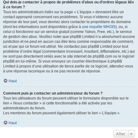
Qui dois-je contacter à propos de problèmes d’abus ou d’ordres légaux liés
à ce forum ?
Tous les administrateurs listés sur la page « L’équipe » devraient être un
contact approprié concernant ces problèmes. Si vous n’obtenez aucune
réponse de leur part, vous devriez alors contacter le propriétaire du domaine
(dont les informations sont disponibles grâce à
une requête WHOIS
), ou, si
celui-ci fonctionne sur un service gratuit (comme Yahoo, Free, etc.), le service
de gestion des abus. Veuillez noter que phpBB Limited n’a absolument aucune
juridiction et ne peut en aucun cas être tenu comme responsable de comment,
où et par qui ce forum est utilisé. Ne contactez pas phpBB Limited pour tout
problème d’ordre légal (commentaire incessant, insultant, diffamatoire, etc.) qui
ne sont pas directement reliés avec le site internet de phpBB.com ou le logiciel
phpBB en lui-même. Si vous envoyez un courrier électronique à phpBB
Limited à propos d’une utilisation de tierce partie de ce logiciel, attendez-vous
à une réponse laconique ou à ne pas recevoir de réponse.
Haut
Comment puis-je contacter un administrateur du forum ?
Tous les utilisateurs du forum peuvent utiliser le formulaire disponible sur le
lien « Nous contacter » si cette fonctionnalité a été activée par les
administrateurs du forum.
Les membres du forum peuvent également utiliser le lien « L’équipe ».
Haut
Aller