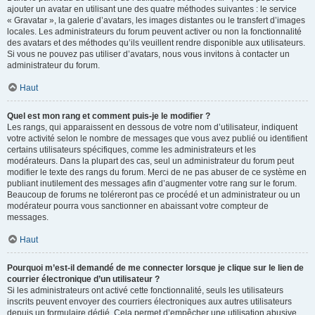
ajouter un avatar en utilisant une des quatre méthodes suivantes : le service
« Gravatar », la galerie d’avatars, les images distantes ou le transfert d’images
locales. Les administrateurs du forum peuvent activer ou non la fonctionnalité
des avatars et des méthodes qu’ils veuillent rendre disponible aux utilisateurs.
Si vous ne pouvez pas utiliser d’avatars, nous vous invitons à contacter un
administrateur du forum.
Haut
Quel est mon rang et comment puis-je le modifier ?
Les rangs, qui apparaissent en dessous de votre nom d’utilisateur, indiquent
votre activité selon le nombre de messages que vous avez publié ou identifient
certains utilisateurs spécifiques, comme les administrateurs et les
modérateurs. Dans la plupart des cas, seul un administrateur du forum peut
modifier le texte des rangs du forum. Merci de ne pas abuser de ce système en
publiant inutilement des messages afin d’augmenter votre rang sur le forum.
Beaucoup de forums ne toléreront pas ce procédé et un administrateur ou un
modérateur pourra vous sanctionner en abaissant votre compteur de
messages.
Haut
Pourquoi m’est-il demandé de me connecter lorsque je clique sur le lien de
courrier électronique d’un utilisateur ?
Si les administrateurs ont activé cette fonctionnalité, seuls les utilisateurs
inscrits peuvent envoyer des courriers électroniques aux autres utilisateurs
depuis un formulaire dédié. Cela permet d’empêcher une utilisation abusive