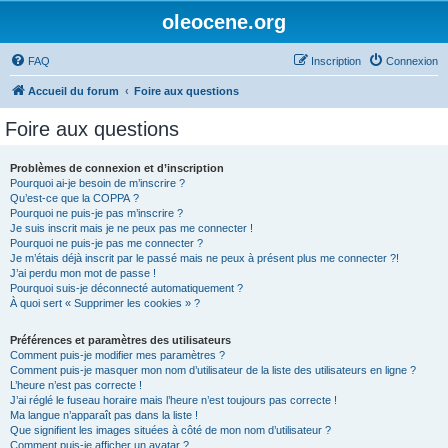
oleocene.org
FAQ
Inscription
Connexion
Accueil du forum
Foire aux questions
Foire aux questions
Problèmes de connexion et d’inscription
Pourquoi ai-je besoin de m’inscrire ?
Qu’est-ce que la COPPA ?
Pourquoi ne puis-je pas m’inscrire ?
Je suis inscrit mais je ne peux pas me connecter !
Pourquoi ne puis-je pas me connecter ?
Je m’étais déjà inscrit par le passé mais ne peux à présent plus me connecter ?!
J’ai perdu mon mot de passe !
Pourquoi suis-je déconnecté automatiquement ?
À quoi sert « Supprimer les cookies » ?
Préférences et paramètres des utilisateurs
Comment puis-je modifier mes paramètres ?
Comment puis-je masquer mon nom d’utilisateur de la liste des utilisateurs en ligne ?
L’heure n’est pas correcte !
J’ai réglé le fuseau horaire mais l’heure n’est toujours pas correcte !
Ma langue n’apparaît pas dans la liste !
Que signifient les images situées à côté de mon nom d’utilisateur ?
Comment puis-je afficher un avatar ?