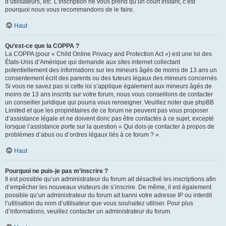
d’utilisateurs, etc. L’inscription ne vous prend qu’un court instant, c’est
pourquoi nous vous recommandons de le faire.
Haut
Qu’est-ce que la COPPA ?
La COPPA (pour « Child Online Privacy and Protection Act ») est une loi des
États-Unis d’Amérique qui demande aux sites internet collectant
potentiellement des informations sur les mineurs âgés de moins de 13 ans un
consentement écrit des parents ou des tuteurs légaux des mineurs concernés.
Si vous ne savez pas si cette loi s’applique également aux mineurs âgés de
moins de 13 ans inscrits sur votre forum, nous vous conseillons de contacter
un conseiller juridique qui pourra vous renseigner. Veuillez noter que phpBB
Limited et que les propriétaires de ce forum ne peuvent pas vous proposer
d’assistance légale et ne doivent donc pas être contactés à ce sujet, excepté
lorsque l’assistance porte sur la question « Qui dois-je contacter à propos de
problèmes d’abus ou d’ordres légaux liés à ce forum ? ».
Haut
Pourquoi ne puis-je pas m’inscrire ?
Il est possible qu’un administrateur du forum ait désactivé les inscriptions afin
d’empêcher les nouveaux visiteurs de s’inscrire. De même, il est également
possible qu’un administrateur du forum ait banni votre adresse IP ou interdit
l’utilisation du nom d’utilisateur que vous souhaitez utiliser. Pour plus
d’informations, veuillez contacter un administrateur du forum.