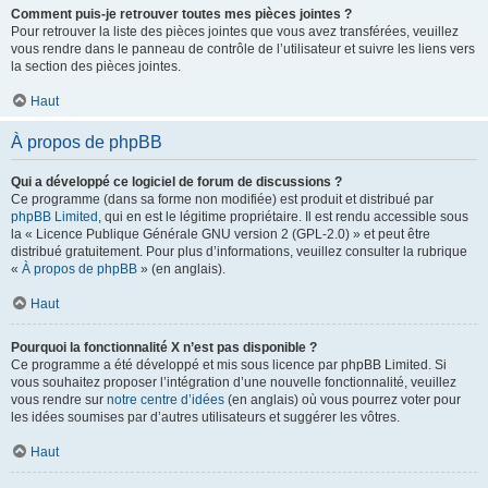
Comment puis-je retrouver toutes mes pièces jointes ?
Pour retrouver la liste des pièces jointes que vous avez transférées, veuillez
vous rendre dans le panneau de contrôle de l’utilisateur et suivre les liens vers
la section des pièces jointes.
Haut
À propos de phpBB
Qui a développé ce logiciel de forum de discussions ?
Ce programme (dans sa forme non modifiée) est produit et distribué par
phpBB Limited
, qui en est le légitime propriétaire. Il est rendu accessible sous
la « Licence Publique Générale GNU version 2 (GPL-2.0) » et peut être
distribué gratuitement. Pour plus d’informations, veuillez consulter la rubrique
«
À propos de phpBB
» (en anglais).
Haut
Pourquoi la fonctionnalité X n’est pas disponible ?
Ce programme a été développé et mis sous licence par phpBB Limited. Si
vous souhaitez proposer l’intégration d’une nouvelle fonctionnalité, veuillez
vous rendre sur
notre centre d’idées
(en anglais) où vous pourrez voter pour
les idées soumises par d’autres utilisateurs et suggérer les vôtres.
Haut