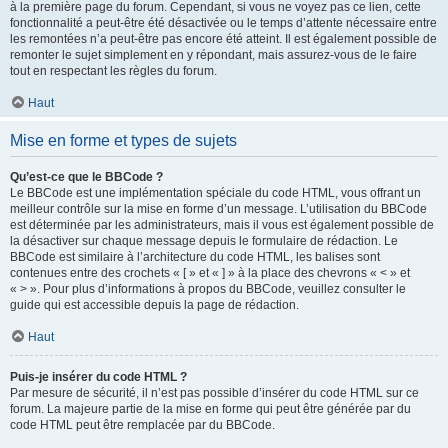
à la première page du forum. Cependant, si vous ne voyez pas ce lien, cette
fonctionnalité a peut-être été désactivée ou le temps d’attente nécessaire entre
les remontées n’a peut-être pas encore été atteint. Il est également possible de
remonter le sujet simplement en y répondant, mais assurez-vous de le faire
tout en respectant les règles du forum.
Haut
Mise en forme et types de sujets
Qu’est-ce que le BBCode ?
Le BBCode est une implémentation spéciale du code HTML, vous offrant un
meilleur contrôle sur la mise en forme d’un message. L’utilisation du BBCode
est déterminée par les administrateurs, mais il vous est également possible de
la désactiver sur chaque message depuis le formulaire de rédaction. Le
BBCode est similaire à l’architecture du code HTML, les balises sont
contenues entre des crochets « [ » et « ] » à la place des chevrons « < » et
« > ». Pour plus d’informations à propos du BBCode, veuillez consulter le
guide qui est accessible depuis la page de rédaction.
Haut
Puis-je insérer du code HTML ?
Par mesure de sécurité, il n’est pas possible d’insérer du code HTML sur ce
forum. La majeure partie de la mise en forme qui peut être générée par du
code HTML peut être remplacée par du BBCode.