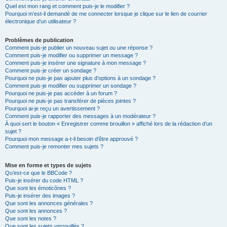
Quel est mon rang et comment puis-je le modifier ?
Pourquoi m’est-il demandé de me connecter lorsque je clique sur le lien de courrier
électronique d’un utilisateur ?
Problèmes de publication
Comment puis-je publier un nouveau sujet ou une réponse ?
Comment puis-je modifier ou supprimer un message ?
Comment puis-je insérer une signature à mon message ?
Comment puis-je créer un sondage ?
Pourquoi ne puis-je pas ajouter plus d’options à un sondage ?
Comment puis-je modifier ou supprimer un sondage ?
Pourquoi ne puis-je pas accéder à un forum ?
Pourquoi ne puis-je pas transférer de pièces jointes ?
Pourquoi ai-je reçu un avertissement ?
Comment puis-je rapporter des messages à un modérateur ?
À quoi sert le bouton « Enregistrer comme brouillon » affiché lors de la rédaction d’un
sujet ?
Pourquoi mon message a-t-il besoin d’être approuvé ?
Comment puis-je remonter mes sujets ?
Mise en forme et types de sujets
Qu’est-ce que le BBCode ?
Puis-je insérer du code HTML ?
Que sont les émoticônes ?
Puis-je insérer des images ?
Que sont les annonces générales ?
Que sont les annonces ?
Que sont les notes ?
Que sont les sujets verrouillés ?