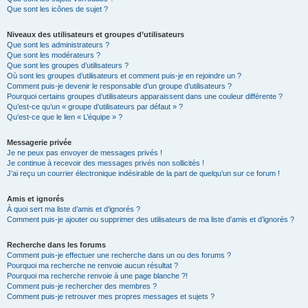
Que sont les icônes de sujet ?
Niveaux des utilisateurs et groupes d’utilisateurs
Que sont les administrateurs ?
Que sont les modérateurs ?
Que sont les groupes d’utilisateurs ?
Où sont les groupes d’utilisateurs et comment puis-je en rejoindre un ?
Comment puis-je devenir le responsable d’un groupe d’utilisateurs ?
Pourquoi certains groupes d’utilisateurs apparaissent dans une couleur différente ?
Qu’est-ce qu’un « groupe d’utilisateurs par défaut » ?
Qu’est-ce que le lien « L’équipe » ?
Messagerie privée
Je ne peux pas envoyer de messages privés !
Je continue à recevoir des messages privés non sollicités !
J’ai reçu un courrier électronique indésirable de la part de quelqu’un sur ce forum !
Amis et ignorés
À quoi sert ma liste d’amis et d’ignorés ?
Comment puis-je ajouter ou supprimer des utilisateurs de ma liste d’amis et d’ignorés ?
Recherche dans les forums
Comment puis-je effectuer une recherche dans un ou des forums ?
Pourquoi ma recherche ne renvoie aucun résultat ?
Pourquoi ma recherche renvoie à une page blanche ?!
Comment puis-je rechercher des membres ?
Comment puis-je retrouver mes propres messages et sujets ?