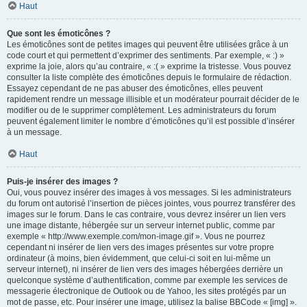
Haut
Que sont les émoticônes ?
Les émoticônes sont de petites images qui peuvent être utilisées grâce à un
code court et qui permettent d’exprimer des sentiments. Par exemple, « :) »
exprime la joie, alors qu’au contraire, « :( » exprime la tristesse. Vous pouvez
consulter la liste complète des émoticônes depuis le formulaire de rédaction.
Essayez cependant de ne pas abuser des émoticônes, elles peuvent
rapidement rendre un message illisible et un modérateur pourrait décider de le
modifier ou de le supprimer complètement. Les administrateurs du forum
peuvent également limiter le nombre d’émoticônes qu’il est possible d’insérer
à un message.
Haut
Puis-je insérer des images ?
Oui, vous pouvez insérer des images à vos messages. Si les administrateurs
du forum ont autorisé l’insertion de pièces jointes, vous pourrez transférer des
images sur le forum. Dans le cas contraire, vous devrez insérer un lien vers
une image distante, hébergée sur un serveur internet public, comme par
exemple « http://www.exemple.com/mon-image.gif ». Vous ne pourrez
cependant ni insérer de lien vers des images présentes sur votre propre
ordinateur (à moins, bien évidemment, que celui-ci soit en lui-même un
serveur internet), ni insérer de lien vers des images hébergées derrière un
quelconque système d’authentification, comme par exemple les services de
messagerie électronique de Outlook ou de Yahoo, les sites protégés par un
mot de passe, etc. Pour insérer une image, utilisez la balise BBCode « [img] ».