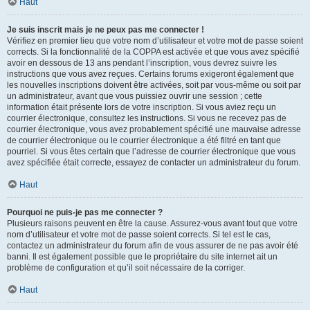
Haut
Je suis inscrit mais je ne peux pas me connecter !
Vérifiez en premier lieu que votre nom d’utilisateur et votre mot de passe soient
corrects. Si la fonctionnalité de la COPPA est activée et que vous avez spécifié
avoir en dessous de 13 ans pendant l’inscription, vous devrez suivre les
instructions que vous avez reçues. Certains forums exigeront également que
les nouvelles inscriptions doivent être activées, soit par vous-même ou soit par
un administrateur, avant que vous puissiez ouvrir une session ; cette
information était présente lors de votre inscription. Si vous aviez reçu un
courrier électronique, consultez les instructions. Si vous ne recevez pas de
courrier électronique, vous avez probablement spécifié une mauvaise adresse
de courrier électronique ou le courrier électronique a été filtré en tant que
pourriel. Si vous êtes certain que l’adresse de courrier électronique que vous
avez spécifiée était correcte, essayez de contacter un administrateur du forum.
Haut
Pourquoi ne puis-je pas me connecter ?
Plusieurs raisons peuvent en être la cause. Assurez-vous avant tout que votre
nom d’utilisateur et votre mot de passe soient corrects. Si tel est le cas,
contactez un administrateur du forum afin de vous assurer de ne pas avoir été
banni. Il est également possible que le propriétaire du site internet ait un
problème de configuration et qu’il soit nécessaire de la corriger.
Haut