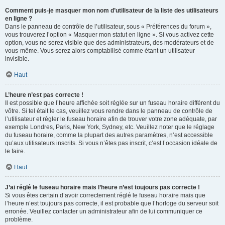
Comment puis-je masquer mon nom d’utilisateur de la liste des utilisateurs
en ligne ?
Dans le panneau de contrôle de l’utilisateur, sous « Préférences du forum »,
vous trouverez l’option « Masquer mon statut en ligne ». Si vous activez cette
option, vous ne serez visible que des administrateurs, des modérateurs et de
vous-même. Vous serez alors comptabilisé comme étant un utilisateur
invisible.
Haut
L’heure n’est pas correcte !
Il est possible que l’heure affichée soit réglée sur un fuseau horaire différent du
vôtre. Si tel était le cas, veuillez vous rendre dans le panneau de contrôle de
l’utilisateur et régler le fuseau horaire afin de trouver votre zone adéquate, par
exemple Londres, Paris, New York, Sydney, etc. Veuillez noter que le réglage
du fuseau horaire, comme la plupart des autres paramètres, n’est accessible
qu’aux utilisateurs inscrits. Si vous n’êtes pas inscrit, c’est l’occasion idéale de
le faire.
Haut
J’ai réglé le fuseau horaire mais l’heure n’est toujours pas correcte !
Si vous êtes certain d’avoir correctement réglé le fuseau horaire mais que
l’heure n’est toujours pas correcte, il est probable que l’horloge du serveur soit
erronée. Veuillez contacter un administrateur afin de lui communiquer ce
problème.