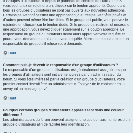
« Groupes d’utilisateurs » depuis le panneau de contrôle de l’utilisateur. Si
vous souhaitez en rejoindre un, cliquez sur le bouton approprié. Cependant,
tous les groupes d’utilisateurs ne sont pas ouverts aux nouvelles adhésions.
Certains peuvent nécessiter une approbation, d’autres peuvent être privés et
d’autres peuvent même être invisibles. Si le groupe est public, vous pouvez le
rejoindre en cliquant sur le bouton dédié. Si le groupe est restreint et nécessite
une approbation, vous devez cliquer également sur le bouton approprié. Le
responsable du groupe d’utilisateurs devra alors approuver votre requête et
pourra vous demander la raison de votre requête. Merci de ne pas harceler un
responsable de groupe s’il refuse votre demande.
Haut
Comment puis-je devenir le responsable d’un groupe d’utilisateurs ?
Le responsable d’un groupe d’utilisateurs est généralement assigné lorsque
les groupes d’utilisateurs sont initialement créés par un administrateur du
forum. Si vous êtes intéressé par la création d’un groupe d’utilisateurs, votre
premier contact devrait être un administrateur. Essayez de le contacter en lui
envoyant un message privé.
Haut
Pourquoi certains groupes d’utilisateurs apparaissent dans une couleur
différente ?
Les administrateurs du forum peuvent assigner une couleur aux membres d’un
groupe d’utilisateurs afin de faciliter leur identification.