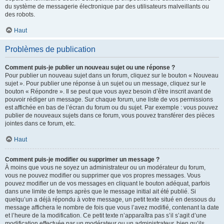
du système de messagerie électronique par des utilisateurs malveillants ou
des robots.
Haut
Problèmes de publication
Comment puis-je publier un nouveau sujet ou une réponse ?
Pour publier un nouveau sujet dans un forum, cliquez sur le bouton « Nouveau
sujet ». Pour publier une réponse à un sujet ou un message, cliquez sur le
bouton « Répondre ». Il se peut que vous ayez besoin d’être inscrit avant de
pouvoir rédiger un message. Sur chaque forum, une liste de vos permissions
est affichée en bas de l’écran du forum ou du sujet. Par exemple : vous pouvez
publier de nouveaux sujets dans ce forum, vous pouvez transférer des pièces
jointes dans ce forum, etc.
Haut
Comment puis-je modifier ou supprimer un message ?
À moins que vous ne soyez un administrateur ou un modérateur du forum,
vous ne pouvez modifier ou supprimer que vos propres messages. Vous
pouvez modifier un de vos messages en cliquant le bouton adéquat, parfois
dans une limite de temps après que le message initial ait été publié. Si
quelqu’un a déjà répondu à votre message, un petit texte situé en dessous du
message affichera le nombre de fois que vous l’avez modifié, contenant la date
et l’heure de la modification. Ce petit texte n’apparaîtra pas s’il s’agit d’une
modification effectuée par un modérateur ou un administrateur, bien qu’ils