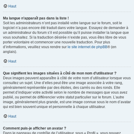
Haut
Ma langue n’apparaît pas dans la liste !
Soit les administrateurs n’ont pas installé votre langue sur le forum, soit le
logiciel n’a pas encore été traduit dans votre langue. Essayez de demander à
un administrateur du forum s’il est possible qu’il puisse installer la langue que
vous souhaitez. Si la traduction désirée n’existe pas, vous êtes libre de vous
porter volontaire et commencer une nouvelle traduction. Pour plus
d’informations, veuillez vous rendre sur
le site internet de phpBB
® (en
anglais).
Haut
Que signifient les images situées à côté de mon nom d’utilisateur ?
Deux images peuvent apparaître à côté de votre nom d’utilisateur lorsque vous
consultez un sujet. Une d’elles peut être une image associée à votre rang,
généralement représentée par des étoiles, des carrés ou des ronds. Elle
permet d’indiquer votre activité selon le nombre de messages que vous avez
publié, ou permet de différencier votre statut particulier sur le forum. L’autre
image, généralement plus grande, est une image connue sous le nom d’avatar
qui est bien souvent unique et personnelle à chaque utilisateur.
Haut
Comment puis-je afficher un avatar ?
Dans le panneau de contrôle de l’utilisateur, sous « Profil », vous pouvez