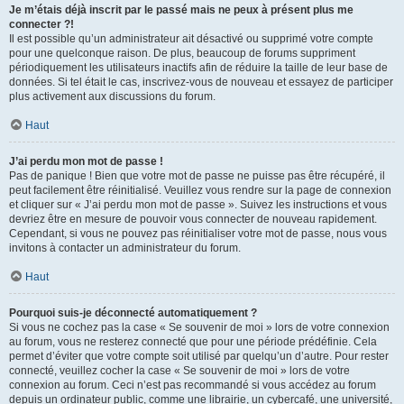
Je m’étais déjà inscrit par le passé mais ne peux à présent plus me
connecter ?!
Il est possible qu’un administrateur ait désactivé ou supprimé votre compte
pour une quelconque raison. De plus, beaucoup de forums suppriment
périodiquement les utilisateurs inactifs afin de réduire la taille de leur base de
données. Si tel était le cas, inscrivez-vous de nouveau et essayez de participer
plus activement aux discussions du forum.
Haut
J’ai perdu mon mot de passe !
Pas de panique ! Bien que votre mot de passe ne puisse pas être récupéré, il
peut facilement être réinitialisé. Veuillez vous rendre sur la page de connexion
et cliquer sur « J’ai perdu mon mot de passe ». Suivez les instructions et vous
devriez être en mesure de pouvoir vous connecter de nouveau rapidement.
Cependant, si vous ne pouvez pas réinitialiser votre mot de passe, nous vous
invitons à contacter un administrateur du forum.
Haut
Pourquoi suis-je déconnecté automatiquement ?
Si vous ne cochez pas la case « Se souvenir de moi » lors de votre connexion
au forum, vous ne resterez connecté que pour une période prédéfinie. Cela
permet d’éviter que votre compte soit utilisé par quelqu’un d’autre. Pour rester
connecté, veuillez cocher la case « Se souvenir de moi » lors de votre
connexion au forum. Ceci n’est pas recommandé si vous accédez au forum
depuis un ordinateur public, comme une librairie, un cybercafé, une université,