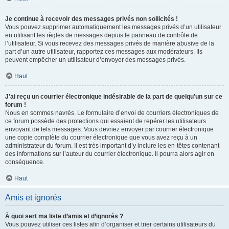
Je continue à recevoir des messages privés non sollicités !
Vous pouvez supprimer automatiquement les messages privés d’un utilisateur
en utilisant les règles de messages depuis le panneau de contrôle de
l’utilisateur. Si vous recevez des messages privés de manière abusive de la
part d’un autre utilisateur, rapportez ces messages aux modérateurs. Ils
peuvent empêcher un utilisateur d’envoyer des messages privés.
Haut
J’ai reçu un courrier électronique indésirable de la part de quelqu’un sur ce
forum !
Nous en sommes navrés. Le formulaire d’envoi de courriers électroniques de
ce forum possède des protections qui essaient de repérer les utilisateurs
envoyant de tels messages. Vous devriez envoyer par courrier électronique
une copie complète du courrier électronique que vous avez reçu à un
administrateur du forum. Il est très important d’y inclure les en-têtes contenant
des informations sur l’auteur du courrier électronique. Il pourra alors agir en
conséquence.
Haut
Amis et ignorés
À quoi sert ma liste d’amis et d’ignorés ?
Vous pouvez utiliser ces listes afin d’organiser et trier certains utilisateurs du