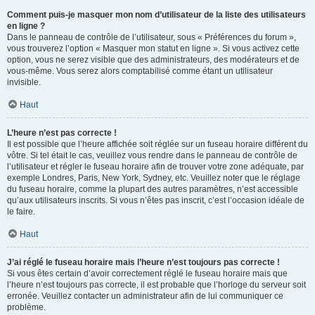
Comment puis-je masquer mon nom d’utilisateur de la liste des utilisateurs
en ligne ?
Dans le panneau de contrôle de l’utilisateur, sous « Préférences du forum »,
vous trouverez l’option « Masquer mon statut en ligne ». Si vous activez cette
option, vous ne serez visible que des administrateurs, des modérateurs et de
vous-même. Vous serez alors comptabilisé comme étant un utilisateur
invisible.
Haut
L’heure n’est pas correcte !
Il est possible que l’heure affichée soit réglée sur un fuseau horaire différent du
vôtre. Si tel était le cas, veuillez vous rendre dans le panneau de contrôle de
l’utilisateur et régler le fuseau horaire afin de trouver votre zone adéquate, par
exemple Londres, Paris, New York, Sydney, etc. Veuillez noter que le réglage
du fuseau horaire, comme la plupart des autres paramètres, n’est accessible
qu’aux utilisateurs inscrits. Si vous n’êtes pas inscrit, c’est l’occasion idéale de
le faire.
Haut
J’ai réglé le fuseau horaire mais l’heure n’est toujours pas correcte !
Si vous êtes certain d’avoir correctement réglé le fuseau horaire mais que
l’heure n’est toujours pas correcte, il est probable que l’horloge du serveur soit
erronée. Veuillez contacter un administrateur afin de lui communiquer ce
problème.