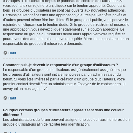
« Groupes d’utilisateurs » depuis le panneau de contrôle de l’utilisateur. Si
vous souhaitez en rejoindre un, cliquez sur le bouton approprié. Cependant,
tous les groupes d’utilisateurs ne sont pas ouverts aux nouvelles adhésions.
Certains peuvent nécessiter une approbation, d’autres peuvent être privés et
d’autres peuvent même être invisibles. Si le groupe est public, vous pouvez le
rejoindre en cliquant sur le bouton dédié. Si le groupe est restreint et nécessite
une approbation, vous devez cliquer également sur le bouton approprié. Le
responsable du groupe d’utilisateurs devra alors approuver votre requête et
pourra vous demander la raison de votre requête. Merci de ne pas harceler un
responsable de groupe s’il refuse votre demande.
Haut
Comment puis-je devenir le responsable d’un groupe d’utilisateurs ?
Le responsable d’un groupe d’utilisateurs est généralement assigné lorsque
les groupes d’utilisateurs sont initialement créés par un administrateur du
forum. Si vous êtes intéressé par la création d’un groupe d’utilisateurs, votre
premier contact devrait être un administrateur. Essayez de le contacter en lui
envoyant un message privé.
Haut
Pourquoi certains groupes d’utilisateurs apparaissent dans une couleur
différente ?
Les administrateurs du forum peuvent assigner une couleur aux membres d’un
groupe d’utilisateurs afin de faciliter leur identification.