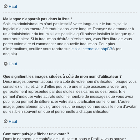
Haut
Ma langue n’apparaît pas dans la liste !
Soit les administrateurs n’ont pas installé votre langue sur le forum, soit le
logiciel n’a pas encore été traduit dans votre langue. Essayez de demander à
un administrateur du forum s’il est possible qu’il puisse installer la langue que
vous souhaitez. Si la traduction désirée n’existe pas, vous êtes libre de vous
porter volontaire et commencer une nouvelle traduction. Pour plus
d’informations, veuillez vous rendre sur
le site internet de phpBB
® (en
anglais).
Haut
Que signifient les images situées à côté de mon nom d’utilisateur ?
Deux images peuvent apparaître à côté de votre nom d’utilisateur lorsque vous
consultez un sujet. Une d’elles peut être une image associée à votre rang,
généralement représentée par des étoiles, des carrés ou des ronds. Elle
permet d’indiquer votre activité selon le nombre de messages que vous avez
publié, ou permet de différencier votre statut particulier sur le forum. L’autre
image, généralement plus grande, est une image connue sous le nom d’avatar
qui est bien souvent unique et personnelle à chaque utilisateur.
Haut
Comment puis-je afficher un avatar ?
Dans le panneau de contrôle de l’utilisateur, sous « Profil », vous pouvez