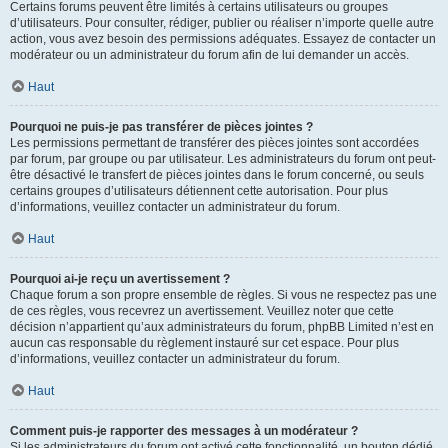
Certains forums peuvent être limités à certains utilisateurs ou groupes
d’utilisateurs. Pour consulter, rédiger, publier ou réaliser n’importe quelle autre
action, vous avez besoin des permissions adéquates. Essayez de contacter un
modérateur ou un administrateur du forum afin de lui demander un accès.
Haut
Pourquoi ne puis-je pas transférer de pièces jointes ?
Les permissions permettant de transférer des pièces jointes sont accordées
par forum, par groupe ou par utilisateur. Les administrateurs du forum ont peut-
être désactivé le transfert de pièces jointes dans le forum concerné, ou seuls
certains groupes d’utilisateurs détiennent cette autorisation. Pour plus
d’informations, veuillez contacter un administrateur du forum.
Haut
Pourquoi ai-je reçu un avertissement ?
Chaque forum a son propre ensemble de règles. Si vous ne respectez pas une
de ces règles, vous recevrez un avertissement. Veuillez noter que cette
décision n’appartient qu’aux administrateurs du forum, phpBB Limited n’est en
aucun cas responsable du règlement instauré sur cet espace. Pour plus
d’informations, veuillez contacter un administrateur du forum.
Haut
Comment puis-je rapporter des messages à un modérateur ?
Si les administrateurs du forum ont activé cette fonctionnalité, un bouton dédié