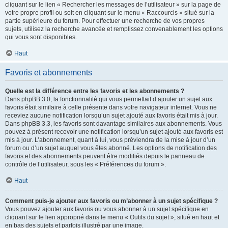
cliquant sur le lien « Rechercher les messages de l’utilisateur » sur la page de
votre propre profil ou soit en cliquant sur le menu « Raccourcis » situé sur la
partie supérieure du forum. Pour effectuer une recherche de vos propres
sujets, utilisez la recherche avancée et remplissez convenablement les options
qui vous sont disponibles.
Haut
Favoris et abonnements
Quelle est la différence entre les favoris et les abonnements ?
Dans phpBB 3.0, la fonctionnalité qui vous permettait d’ajouter un sujet aux
favoris était similaire à celle présente dans votre navigateur internet. Vous ne
receviez aucune notification lorsqu’un sujet ajouté aux favoris était mis à jour.
Dans phpBB 3.3, les favoris sont davantage similaires aux abonnements. Vous
pouvez à présent recevoir une notification lorsqu’un sujet ajouté aux favoris est
mis à jour. L’abonnement, quant à lui, vous préviendra de la mise à jour d’un
forum ou d’un sujet auquel vous êtes abonné. Les options de notification des
favoris et des abonnements peuvent être modifiés depuis le panneau de
contrôle de l’utilisateur, sous les « Préférences du forum ».
Haut
Comment puis-je ajouter aux favoris ou m’abonner à un sujet spécifique ?
Vous pouvez ajouter aux favoris ou vous abonner à un sujet spécifique en
cliquant sur le lien approprié dans le menu « Outils du sujet », situé en haut et
en bas des sujets et parfois illustré par une image.