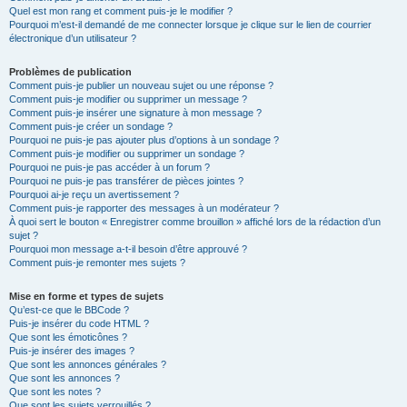
Quel est mon rang et comment puis-je le modifier ?
Pourquoi m’est-il demandé de me connecter lorsque je clique sur le lien de courrier
électronique d’un utilisateur ?
Problèmes de publication
Comment puis-je publier un nouveau sujet ou une réponse ?
Comment puis-je modifier ou supprimer un message ?
Comment puis-je insérer une signature à mon message ?
Comment puis-je créer un sondage ?
Pourquoi ne puis-je pas ajouter plus d’options à un sondage ?
Comment puis-je modifier ou supprimer un sondage ?
Pourquoi ne puis-je pas accéder à un forum ?
Pourquoi ne puis-je pas transférer de pièces jointes ?
Pourquoi ai-je reçu un avertissement ?
Comment puis-je rapporter des messages à un modérateur ?
À quoi sert le bouton « Enregistrer comme brouillon » affiché lors de la rédaction d’un
sujet ?
Pourquoi mon message a-t-il besoin d’être approuvé ?
Comment puis-je remonter mes sujets ?
Mise en forme et types de sujets
Qu’est-ce que le BBCode ?
Puis-je insérer du code HTML ?
Que sont les émoticônes ?
Puis-je insérer des images ?
Que sont les annonces générales ?
Que sont les annonces ?
Que sont les notes ?
Que sont les sujets verrouillés ?