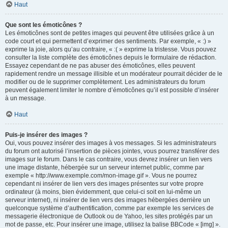
Haut
Que sont les émoticônes ?
Les émoticônes sont de petites images qui peuvent être utilisées grâce à un
code court et qui permettent d’exprimer des sentiments. Par exemple, « :) »
exprime la joie, alors qu’au contraire, « :( » exprime la tristesse. Vous pouvez
consulter la liste complète des émoticônes depuis le formulaire de rédaction.
Essayez cependant de ne pas abuser des émoticônes, elles peuvent
rapidement rendre un message illisible et un modérateur pourrait décider de le
modifier ou de le supprimer complètement. Les administrateurs du forum
peuvent également limiter le nombre d’émoticônes qu’il est possible d’insérer
à un message.
Haut
Puis-je insérer des images ?
Oui, vous pouvez insérer des images à vos messages. Si les administrateurs
du forum ont autorisé l’insertion de pièces jointes, vous pourrez transférer des
images sur le forum. Dans le cas contraire, vous devrez insérer un lien vers
une image distante, hébergée sur un serveur internet public, comme par
exemple « http://www.exemple.com/mon-image.gif ». Vous ne pourrez
cependant ni insérer de lien vers des images présentes sur votre propre
ordinateur (à moins, bien évidemment, que celui-ci soit en lui-même un
serveur internet), ni insérer de lien vers des images hébergées derrière un
quelconque système d’authentification, comme par exemple les services de
messagerie électronique de Outlook ou de Yahoo, les sites protégés par un
mot de passe, etc. Pour insérer une image, utilisez la balise BBCode « [img] ».