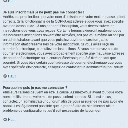
Haut
Je suis inscrit mais je ne peux pas me connecter !
Vérifiez en premier lieu que votre nom d’utilisateur et votre mot de passe soient
corrects. Si la fonctionnalité de la COPPA est activée et que vous avez spécifié
avoir en dessous de 13 ans pendant l’inscription, vous devrez suivre les
instructions que vous avez reçues. Certains forums exigeront également que
les nouvelles inscriptions doivent être activées, soit par vous-même ou soit par
un administrateur, avant que vous puissiez ouvrir une session ; cette
information était présente lors de votre inscription. Si vous aviez reçu un
courrier électronique, consultez les instructions. Si vous ne recevez pas de
courrier électronique, vous avez probablement spécifié une mauvaise adresse
de courrier électronique ou le courrier électronique a été filtré en tant que
pourriel. Si vous êtes certain que l’adresse de courrier électronique que vous
avez spécifiée était correcte, essayez de contacter un administrateur du forum.
Haut
Pourquoi ne puis-je pas me connecter ?
Plusieurs raisons peuvent en être la cause. Assurez-vous avant tout que votre
nom d’utilisateur et votre mot de passe soient corrects. Si tel est le cas,
contactez un administrateur du forum afin de vous assurer de ne pas avoir été
banni. Il est également possible que le propriétaire du site internet ait un
problème de configuration et qu’il soit nécessaire de la corriger.
Haut