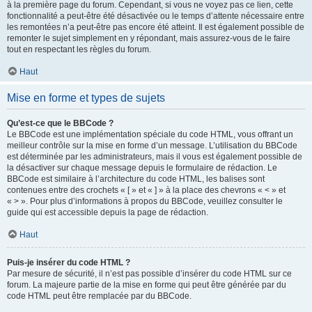
à la première page du forum. Cependant, si vous ne voyez pas ce lien, cette
fonctionnalité a peut-être été désactivée ou le temps d’attente nécessaire entre
les remontées n’a peut-être pas encore été atteint. Il est également possible de
remonter le sujet simplement en y répondant, mais assurez-vous de le faire
tout en respectant les règles du forum.
Haut
Mise en forme et types de sujets
Qu’est-ce que le BBCode ?
Le BBCode est une implémentation spéciale du code HTML, vous offrant un
meilleur contrôle sur la mise en forme d’un message. L’utilisation du BBCode
est déterminée par les administrateurs, mais il vous est également possible de
la désactiver sur chaque message depuis le formulaire de rédaction. Le
BBCode est similaire à l’architecture du code HTML, les balises sont
contenues entre des crochets « [ » et « ] » à la place des chevrons « < » et
« > ». Pour plus d’informations à propos du BBCode, veuillez consulter le
guide qui est accessible depuis la page de rédaction.
Haut
Puis-je insérer du code HTML ?
Par mesure de sécurité, il n’est pas possible d’insérer du code HTML sur ce
forum. La majeure partie de la mise en forme qui peut être générée par du
code HTML peut être remplacée par du BBCode.