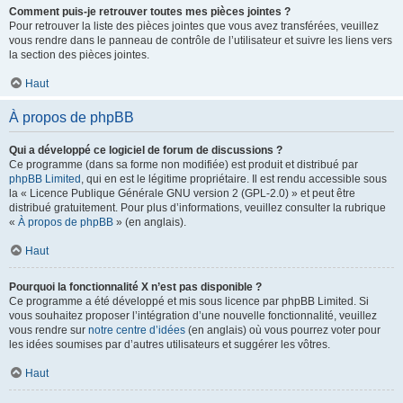
Comment puis-je retrouver toutes mes pièces jointes ?
Pour retrouver la liste des pièces jointes que vous avez transférées, veuillez
vous rendre dans le panneau de contrôle de l’utilisateur et suivre les liens vers
la section des pièces jointes.
Haut
À propos de phpBB
Qui a développé ce logiciel de forum de discussions ?
Ce programme (dans sa forme non modifiée) est produit et distribué par
phpBB Limited
, qui en est le légitime propriétaire. Il est rendu accessible sous
la « Licence Publique Générale GNU version 2 (GPL-2.0) » et peut être
distribué gratuitement. Pour plus d’informations, veuillez consulter la rubrique
«
À propos de phpBB
» (en anglais).
Haut
Pourquoi la fonctionnalité X n’est pas disponible ?
Ce programme a été développé et mis sous licence par phpBB Limited. Si
vous souhaitez proposer l’intégration d’une nouvelle fonctionnalité, veuillez
vous rendre sur
notre centre d’idées
(en anglais) où vous pourrez voter pour
les idées soumises par d’autres utilisateurs et suggérer les vôtres.
Haut