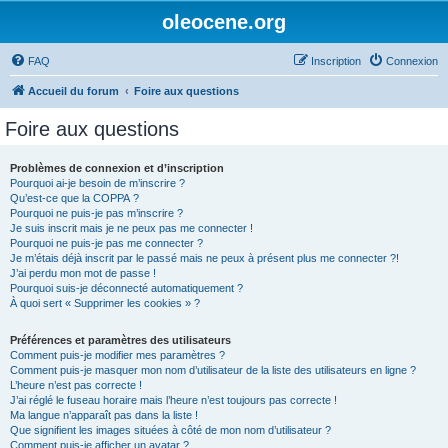
oleocene.org
FAQ
Inscription
Connexion
Accueil du forum
Foire aux questions
Foire aux questions
Problèmes de connexion et d’inscription
Pourquoi ai-je besoin de m’inscrire ?
Qu’est-ce que la COPPA ?
Pourquoi ne puis-je pas m’inscrire ?
Je suis inscrit mais je ne peux pas me connecter !
Pourquoi ne puis-je pas me connecter ?
Je m’étais déjà inscrit par le passé mais ne peux à présent plus me connecter ?!
J’ai perdu mon mot de passe !
Pourquoi suis-je déconnecté automatiquement ?
À quoi sert « Supprimer les cookies » ?
Préférences et paramètres des utilisateurs
Comment puis-je modifier mes paramètres ?
Comment puis-je masquer mon nom d’utilisateur de la liste des utilisateurs en ligne ?
L’heure n’est pas correcte !
J’ai réglé le fuseau horaire mais l’heure n’est toujours pas correcte !
Ma langue n’apparaît pas dans la liste !
Que signifient les images situées à côté de mon nom d’utilisateur ?
Comment puis-je afficher un avatar ?