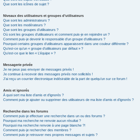
Que sont les icônes de sujet ?
Niveaux des utilisateurs et groupes d’utilisateurs
Que sont les administrateurs ?
Que sont les modérateurs ?
Que sont les groupes d’utilisateurs ?
Où sont les groupes d’utilisateurs et comment puis-je en rejoindre un ?
Comment puis-je devenir le responsable d’un groupe d’utilisateurs ?
Pourquoi certains groupes d’utilisateurs apparaissent dans une couleur différente ?
Qu’est-ce qu’un « groupe d’utilisateurs par défaut » ?
Qu’est-ce que le lien « L’équipe » ?
Messagerie privée
Je ne peux pas envoyer de messages privés !
Je continue à recevoir des messages privés non sollicités !
J’ai reçu un courrier électronique indésirable de la part de quelqu’un sur ce forum !
Amis et ignorés
À quoi sert ma liste d’amis et d’ignorés ?
Comment puis-je ajouter ou supprimer des utilisateurs de ma liste d’amis et d’ignorés ?
Recherche dans les forums
Comment puis-je effectuer une recherche dans un ou des forums ?
Pourquoi ma recherche ne renvoie aucun résultat ?
Pourquoi ma recherche renvoie à une page blanche ?!
Comment puis-je rechercher des membres ?
Comment puis-je retrouver mes propres messages et sujets ?