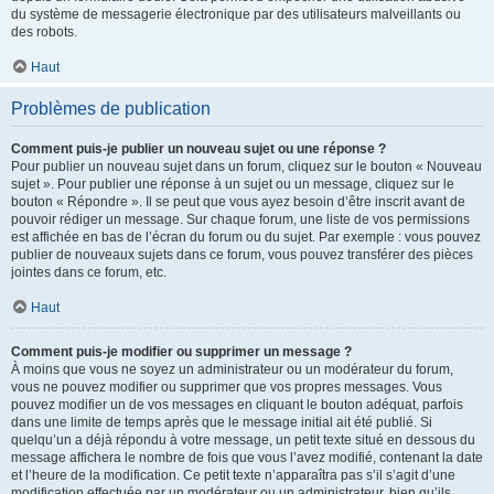
du système de messagerie électronique par des utilisateurs malveillants ou
des robots.
Haut
Problèmes de publication
Comment puis-je publier un nouveau sujet ou une réponse ?
Pour publier un nouveau sujet dans un forum, cliquez sur le bouton « Nouveau
sujet ». Pour publier une réponse à un sujet ou un message, cliquez sur le
bouton « Répondre ». Il se peut que vous ayez besoin d’être inscrit avant de
pouvoir rédiger un message. Sur chaque forum, une liste de vos permissions
est affichée en bas de l’écran du forum ou du sujet. Par exemple : vous pouvez
publier de nouveaux sujets dans ce forum, vous pouvez transférer des pièces
jointes dans ce forum, etc.
Haut
Comment puis-je modifier ou supprimer un message ?
À moins que vous ne soyez un administrateur ou un modérateur du forum,
vous ne pouvez modifier ou supprimer que vos propres messages. Vous
pouvez modifier un de vos messages en cliquant le bouton adéquat, parfois
dans une limite de temps après que le message initial ait été publié. Si
quelqu’un a déjà répondu à votre message, un petit texte situé en dessous du
message affichera le nombre de fois que vous l’avez modifié, contenant la date
et l’heure de la modification. Ce petit texte n’apparaîtra pas s’il s’agit d’une
modification effectuée par un modérateur ou un administrateur, bien qu’ils