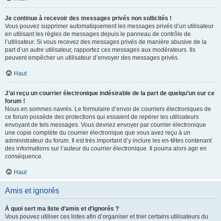
Je continue à recevoir des messages privés non sollicités !
Vous pouvez supprimer automatiquement les messages privés d’un utilisateur
en utilisant les règles de messages depuis le panneau de contrôle de
l’utilisateur. Si vous recevez des messages privés de manière abusive de la
part d’un autre utilisateur, rapportez ces messages aux modérateurs. Ils
peuvent empêcher un utilisateur d’envoyer des messages privés.
Haut
J’ai reçu un courrier électronique indésirable de la part de quelqu’un sur ce
forum !
Nous en sommes navrés. Le formulaire d’envoi de courriers électroniques de
ce forum possède des protections qui essaient de repérer les utilisateurs
envoyant de tels messages. Vous devriez envoyer par courrier électronique
une copie complète du courrier électronique que vous avez reçu à un
administrateur du forum. Il est très important d’y inclure les en-têtes contenant
des informations sur l’auteur du courrier électronique. Il pourra alors agir en
conséquence.
Haut
Amis et ignorés
À quoi sert ma liste d’amis et d’ignorés ?
Vous pouvez utiliser ces listes afin d’organiser et trier certains utilisateurs du