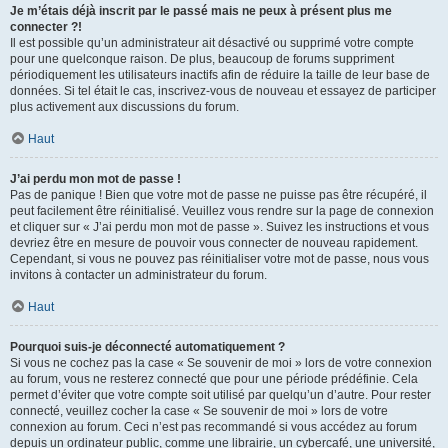
Je m’étais déjà inscrit par le passé mais ne peux à présent plus me
connecter ?!
Il est possible qu’un administrateur ait désactivé ou supprimé votre compte
pour une quelconque raison. De plus, beaucoup de forums suppriment
périodiquement les utilisateurs inactifs afin de réduire la taille de leur base de
données. Si tel était le cas, inscrivez-vous de nouveau et essayez de participer
plus activement aux discussions du forum.
Haut
J’ai perdu mon mot de passe !
Pas de panique ! Bien que votre mot de passe ne puisse pas être récupéré, il
peut facilement être réinitialisé. Veuillez vous rendre sur la page de connexion
et cliquer sur « J’ai perdu mon mot de passe ». Suivez les instructions et vous
devriez être en mesure de pouvoir vous connecter de nouveau rapidement.
Cependant, si vous ne pouvez pas réinitialiser votre mot de passe, nous vous
invitons à contacter un administrateur du forum.
Haut
Pourquoi suis-je déconnecté automatiquement ?
Si vous ne cochez pas la case « Se souvenir de moi » lors de votre connexion
au forum, vous ne resterez connecté que pour une période prédéfinie. Cela
permet d’éviter que votre compte soit utilisé par quelqu’un d’autre. Pour rester
connecté, veuillez cocher la case « Se souvenir de moi » lors de votre
connexion au forum. Ceci n’est pas recommandé si vous accédez au forum
depuis un ordinateur public, comme une librairie, un cybercafé, une université,