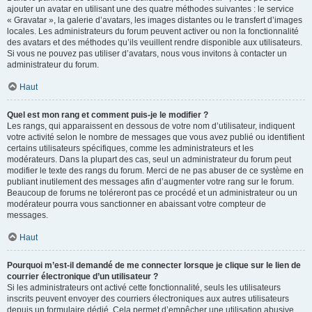
ajouter un avatar en utilisant une des quatre méthodes suivantes : le service
« Gravatar », la galerie d’avatars, les images distantes ou le transfert d’images
locales. Les administrateurs du forum peuvent activer ou non la fonctionnalité
des avatars et des méthodes qu’ils veuillent rendre disponible aux utilisateurs.
Si vous ne pouvez pas utiliser d’avatars, nous vous invitons à contacter un
administrateur du forum.
Haut
Quel est mon rang et comment puis-je le modifier ?
Les rangs, qui apparaissent en dessous de votre nom d’utilisateur, indiquent
votre activité selon le nombre de messages que vous avez publié ou identifient
certains utilisateurs spécifiques, comme les administrateurs et les
modérateurs. Dans la plupart des cas, seul un administrateur du forum peut
modifier le texte des rangs du forum. Merci de ne pas abuser de ce système en
publiant inutilement des messages afin d’augmenter votre rang sur le forum.
Beaucoup de forums ne toléreront pas ce procédé et un administrateur ou un
modérateur pourra vous sanctionner en abaissant votre compteur de
messages.
Haut
Pourquoi m’est-il demandé de me connecter lorsque je clique sur le lien de
courrier électronique d’un utilisateur ?
Si les administrateurs ont activé cette fonctionnalité, seuls les utilisateurs
inscrits peuvent envoyer des courriers électroniques aux autres utilisateurs
depuis un formulaire dédié. Cela permet d’empêcher une utilisation abusive