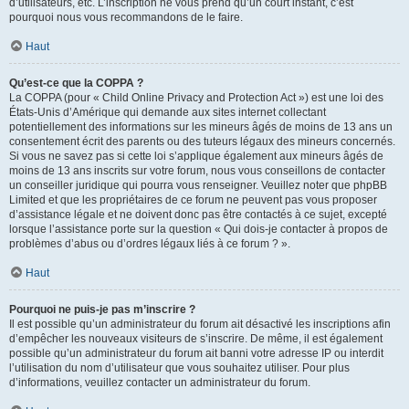
d’utilisateurs, etc. L’inscription ne vous prend qu’un court instant, c’est
pourquoi nous vous recommandons de le faire.
Haut
Qu’est-ce que la COPPA ?
La COPPA (pour « Child Online Privacy and Protection Act ») est une loi des
États-Unis d’Amérique qui demande aux sites internet collectant
potentiellement des informations sur les mineurs âgés de moins de 13 ans un
consentement écrit des parents ou des tuteurs légaux des mineurs concernés.
Si vous ne savez pas si cette loi s’applique également aux mineurs âgés de
moins de 13 ans inscrits sur votre forum, nous vous conseillons de contacter
un conseiller juridique qui pourra vous renseigner. Veuillez noter que phpBB
Limited et que les propriétaires de ce forum ne peuvent pas vous proposer
d’assistance légale et ne doivent donc pas être contactés à ce sujet, excepté
lorsque l’assistance porte sur la question « Qui dois-je contacter à propos de
problèmes d’abus ou d’ordres légaux liés à ce forum ? ».
Haut
Pourquoi ne puis-je pas m’inscrire ?
Il est possible qu’un administrateur du forum ait désactivé les inscriptions afin
d’empêcher les nouveaux visiteurs de s’inscrire. De même, il est également
possible qu’un administrateur du forum ait banni votre adresse IP ou interdit
l’utilisation du nom d’utilisateur que vous souhaitez utiliser. Pour plus
d’informations, veuillez contacter un administrateur du forum.