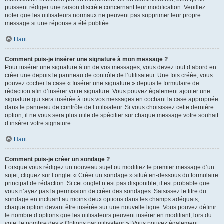
puissent rédiger une raison discrète concernant leur modification. Veuillez
noter que les utilisateurs normaux ne peuvent pas supprimer leur propre
message si une réponse a été publiée.
Haut
Comment puis-je insérer une signature à mon message ?
Pour insérer une signature à un de vos messages, vous devez tout d’abord en
créer une depuis le panneau de contrôle de l’utilisateur. Une fois créée, vous
pouvez cocher la case « Insérer une signature » depuis le formulaire de
rédaction afin d’insérer votre signature. Vous pouvez également ajouter une
signature qui sera insérée à tous vos messages en cochant la case appropriée
dans le panneau de contrôle de l’utilisateur. Si vous choisissez cette dernière
option, il ne vous sera plus utile de spécifier sur chaque message votre souhait
d’insérer votre signature.
Haut
Comment puis-je créer un sondage ?
Lorsque vous rédigez un nouveau sujet ou modifiez le premier message d’un
sujet, cliquez sur l’onglet « Créer un sondage » situé en-dessous du formulaire
principal de rédaction. Si cet onglet n’est pas disponible, il est probable que
vous n’ayez pas la permission de créer des sondages. Saisissez le titre du
sondage en incluant au moins deux options dans les champs adéquats,
chaque option devant être insérée sur une nouvelle ligne. Vous pouvez définir
le nombre d’options que les utilisateurs peuvent insérer en modifiant, lors du
vote, le nombre des « Options par utilisateur ». Vous pouvez également