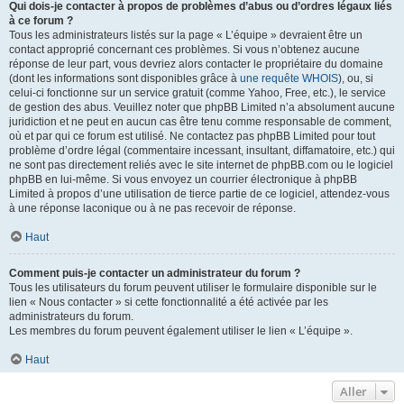
Qui dois-je contacter à propos de problèmes d’abus ou d’ordres légaux liés
à ce forum ?
Tous les administrateurs listés sur la page « L’équipe » devraient être un
contact approprié concernant ces problèmes. Si vous n’obtenez aucune
réponse de leur part, vous devriez alors contacter le propriétaire du domaine
(dont les informations sont disponibles grâce à
une requête WHOIS
), ou, si
celui-ci fonctionne sur un service gratuit (comme Yahoo, Free, etc.), le service
de gestion des abus. Veuillez noter que phpBB Limited n’a absolument aucune
juridiction et ne peut en aucun cas être tenu comme responsable de comment,
où et par qui ce forum est utilisé. Ne contactez pas phpBB Limited pour tout
problème d’ordre légal (commentaire incessant, insultant, diffamatoire, etc.) qui
ne sont pas directement reliés avec le site internet de phpBB.com ou le logiciel
phpBB en lui-même. Si vous envoyez un courrier électronique à phpBB
Limited à propos d’une utilisation de tierce partie de ce logiciel, attendez-vous
à une réponse laconique ou à ne pas recevoir de réponse.
Haut
Comment puis-je contacter un administrateur du forum ?
Tous les utilisateurs du forum peuvent utiliser le formulaire disponible sur le
lien « Nous contacter » si cette fonctionnalité a été activée par les
administrateurs du forum.
Les membres du forum peuvent également utiliser le lien « L’équipe ».
Haut
Aller