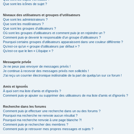
Que sont les icônes de sujet ?
Niveaux des utilisateurs et groupes d’utilisateurs
Que sont les administrateurs ?
Que sont les modérateurs ?
Que sont les groupes d’utilisateurs ?
Où sont les groupes d’utilisateurs et comment puis-je en rejoindre un ?
Comment puis-je devenir le responsable d’un groupe d’utilisateurs ?
Pourquoi certains groupes d’utilisateurs apparaissent dans une couleur différente ?
Qu’est-ce qu’un « groupe d’utilisateurs par défaut » ?
Qu’est-ce que le lien « L’équipe » ?
Messagerie privée
Je ne peux pas envoyer de messages privés !
Je continue à recevoir des messages privés non sollicités !
J’ai reçu un courrier électronique indésirable de la part de quelqu’un sur ce forum !
Amis et ignorés
À quoi sert ma liste d’amis et d’ignorés ?
Comment puis-je ajouter ou supprimer des utilisateurs de ma liste d’amis et d’ignorés ?
Recherche dans les forums
Comment puis-je effectuer une recherche dans un ou des forums ?
Pourquoi ma recherche ne renvoie aucun résultat ?
Pourquoi ma recherche renvoie à une page blanche ?!
Comment puis-je rechercher des membres ?
Comment puis-je retrouver mes propres messages et sujets ?