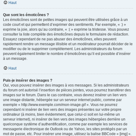
Haut
Que sont les émoticônes ?
Les émoticônes sont de petites images qui peuvent être utilisées grâce à un
code court et qui permettent d’exprimer des sentiments. Par exemple, « :) »
exprime la joie, alors qu’au contraire, « :( » exprime la tristesse. Vous pouvez
consulter la liste complète des émoticônes depuis le formulaire de rédaction.
Essayez cependant de ne pas abuser des émoticônes, elles peuvent
rapidement rendre un message illisible et un modérateur pourrait décider de le
modifier ou de le supprimer complètement. Les administrateurs du forum
peuvent également limiter le nombre d’émoticônes qu’il est possible d’insérer
à un message.
Haut
Puis-je insérer des images ?
Oui, vous pouvez insérer des images à vos messages. Si les administrateurs
du forum ont autorisé l’insertion de pièces jointes, vous pourrez transférer des
images sur le forum. Dans le cas contraire, vous devrez insérer un lien vers
une image distante, hébergée sur un serveur internet public, comme par
exemple « http://www.exemple.com/mon-image.gif ». Vous ne pourrez
cependant ni insérer de lien vers des images présentes sur votre propre
ordinateur (à moins, bien évidemment, que celui-ci soit en lui-même un
serveur internet), ni insérer de lien vers des images hébergées derrière un
quelconque système d’authentification, comme par exemple les services de
messagerie électronique de Outlook ou de Yahoo, les sites protégés par un
mot de passe, etc. Pour insérer une image, utilisez la balise BBCode « [img] ».