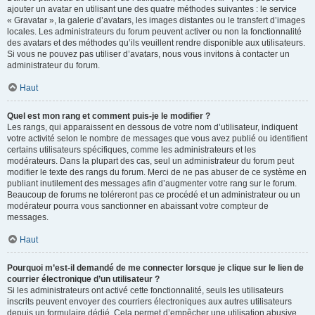
ajouter un avatar en utilisant une des quatre méthodes suivantes : le service
« Gravatar », la galerie d’avatars, les images distantes ou le transfert d’images
locales. Les administrateurs du forum peuvent activer ou non la fonctionnalité
des avatars et des méthodes qu’ils veuillent rendre disponible aux utilisateurs.
Si vous ne pouvez pas utiliser d’avatars, nous vous invitons à contacter un
administrateur du forum.
Haut
Quel est mon rang et comment puis-je le modifier ?
Les rangs, qui apparaissent en dessous de votre nom d’utilisateur, indiquent
votre activité selon le nombre de messages que vous avez publié ou identifient
certains utilisateurs spécifiques, comme les administrateurs et les
modérateurs. Dans la plupart des cas, seul un administrateur du forum peut
modifier le texte des rangs du forum. Merci de ne pas abuser de ce système en
publiant inutilement des messages afin d’augmenter votre rang sur le forum.
Beaucoup de forums ne toléreront pas ce procédé et un administrateur ou un
modérateur pourra vous sanctionner en abaissant votre compteur de
messages.
Haut
Pourquoi m’est-il demandé de me connecter lorsque je clique sur le lien de
courrier électronique d’un utilisateur ?
Si les administrateurs ont activé cette fonctionnalité, seuls les utilisateurs
inscrits peuvent envoyer des courriers électroniques aux autres utilisateurs
depuis un formulaire dédié. Cela permet d’empêcher une utilisation abusive