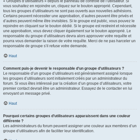
« Groupes d’utilisateurs » depuis le panneau de contrôle de l’utilisateur. Si
vous souhaitez en rejoindre un, cliquez sur le bouton approprié. Cependant,
tous les groupes d’utilisateurs ne sont pas ouverts aux nouvelles adhésions.
Certains peuvent nécessiter une approbation, d’autres peuvent être privés et
d’autres peuvent même être invisibles. Si le groupe est public, vous pouvez le
rejoindre en cliquant sur le bouton dédié. Si le groupe est restreint et nécessite
une approbation, vous devez cliquer également sur le bouton approprié. Le
responsable du groupe d’utilisateurs devra alors approuver votre requête et
pourra vous demander la raison de votre requête. Merci de ne pas harceler un
responsable de groupe s’il refuse votre demande.
Haut
Comment puis-je devenir le responsable d’un groupe d’utilisateurs ?
Le responsable d’un groupe d’utilisateurs est généralement assigné lorsque
les groupes d’utilisateurs sont initialement créés par un administrateur du
forum. Si vous êtes intéressé par la création d’un groupe d’utilisateurs, votre
premier contact devrait être un administrateur. Essayez de le contacter en lui
envoyant un message privé.
Haut
Pourquoi certains groupes d’utilisateurs apparaissent dans une couleur
différente ?
Les administrateurs du forum peuvent assigner une couleur aux membres d’un
groupe d’utilisateurs afin de faciliter leur identification.