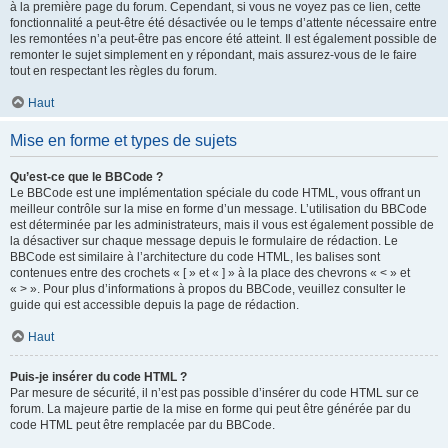
à la première page du forum. Cependant, si vous ne voyez pas ce lien, cette
fonctionnalité a peut-être été désactivée ou le temps d’attente nécessaire entre
les remontées n’a peut-être pas encore été atteint. Il est également possible de
remonter le sujet simplement en y répondant, mais assurez-vous de le faire
tout en respectant les règles du forum.
Haut
Mise en forme et types de sujets
Qu’est-ce que le BBCode ?
Le BBCode est une implémentation spéciale du code HTML, vous offrant un
meilleur contrôle sur la mise en forme d’un message. L’utilisation du BBCode
est déterminée par les administrateurs, mais il vous est également possible de
la désactiver sur chaque message depuis le formulaire de rédaction. Le
BBCode est similaire à l’architecture du code HTML, les balises sont
contenues entre des crochets « [ » et « ] » à la place des chevrons « < » et
« > ». Pour plus d’informations à propos du BBCode, veuillez consulter le
guide qui est accessible depuis la page de rédaction.
Haut
Puis-je insérer du code HTML ?
Par mesure de sécurité, il n’est pas possible d’insérer du code HTML sur ce
forum. La majeure partie de la mise en forme qui peut être générée par du
code HTML peut être remplacée par du BBCode.