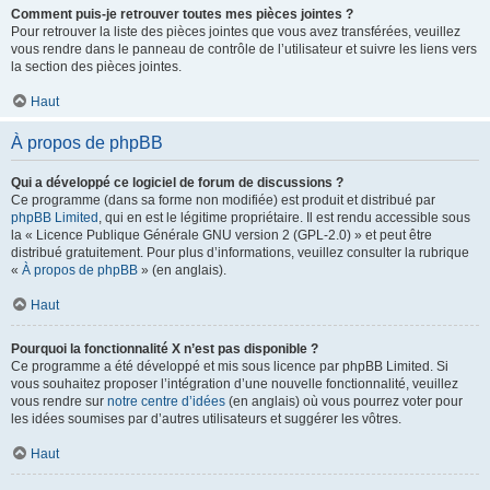
Comment puis-je retrouver toutes mes pièces jointes ?
Pour retrouver la liste des pièces jointes que vous avez transférées, veuillez
vous rendre dans le panneau de contrôle de l’utilisateur et suivre les liens vers
la section des pièces jointes.
Haut
À propos de phpBB
Qui a développé ce logiciel de forum de discussions ?
Ce programme (dans sa forme non modifiée) est produit et distribué par
phpBB Limited
, qui en est le légitime propriétaire. Il est rendu accessible sous
la « Licence Publique Générale GNU version 2 (GPL-2.0) » et peut être
distribué gratuitement. Pour plus d’informations, veuillez consulter la rubrique
«
À propos de phpBB
» (en anglais).
Haut
Pourquoi la fonctionnalité X n’est pas disponible ?
Ce programme a été développé et mis sous licence par phpBB Limited. Si
vous souhaitez proposer l’intégration d’une nouvelle fonctionnalité, veuillez
vous rendre sur
notre centre d’idées
(en anglais) où vous pourrez voter pour
les idées soumises par d’autres utilisateurs et suggérer les vôtres.
Haut