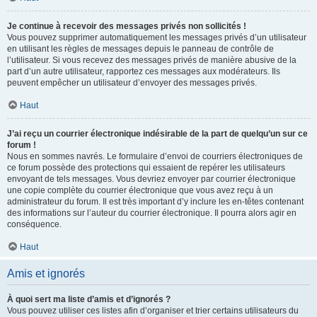
Je continue à recevoir des messages privés non sollicités !
Vous pouvez supprimer automatiquement les messages privés d’un utilisateur
en utilisant les règles de messages depuis le panneau de contrôle de
l’utilisateur. Si vous recevez des messages privés de manière abusive de la
part d’un autre utilisateur, rapportez ces messages aux modérateurs. Ils
peuvent empêcher un utilisateur d’envoyer des messages privés.
Haut
J’ai reçu un courrier électronique indésirable de la part de quelqu’un sur ce
forum !
Nous en sommes navrés. Le formulaire d’envoi de courriers électroniques de
ce forum possède des protections qui essaient de repérer les utilisateurs
envoyant de tels messages. Vous devriez envoyer par courrier électronique
une copie complète du courrier électronique que vous avez reçu à un
administrateur du forum. Il est très important d’y inclure les en-têtes contenant
des informations sur l’auteur du courrier électronique. Il pourra alors agir en
conséquence.
Haut
Amis et ignorés
À quoi sert ma liste d’amis et d’ignorés ?
Vous pouvez utiliser ces listes afin d’organiser et trier certains utilisateurs du