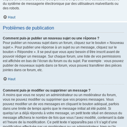
du système de messagerie électronique par des utilisateurs malveillants ou
des robots.
Haut
Problèmes de publication
Comment puis-je publier un nouveau sujet ou une réponse ?
Pour publier un nouveau sujet dans un forum, cliquez sur le bouton « Nouveau
sujet ». Pour publier une réponse à un sujet ou un message, cliquez sur le
bouton « Répondre ». Il se peut que vous ayez besoin d’être inscrit avant de
pouvoir rédiger un message. Sur chaque forum, une liste de vos permissions
est affichée en bas de l’écran du forum ou du sujet. Par exemple : vous pouvez
publier de nouveaux sujets dans ce forum, vous pouvez transférer des pièces
jointes dans ce forum, etc.
Haut
Comment puis-je modifier ou supprimer un message ?
À moins que vous ne soyez un administrateur ou un modérateur du forum,
vous ne pouvez modifier ou supprimer que vos propres messages. Vous
pouvez modifier un de vos messages en cliquant le bouton adéquat, parfois
dans une limite de temps après que le message initial ait été publié. Si
quelqu’un a déjà répondu à votre message, un petit texte situé en dessous du
message affichera le nombre de fois que vous l’avez modifié, contenant la date
et l’heure de la modification. Ce petit texte n’apparaîtra pas s’il s’agit d’une
modification effectuée par un modérateur ou un administrateur, bien qu’ils