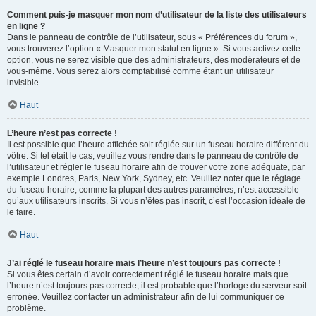
Comment puis-je masquer mon nom d’utilisateur de la liste des utilisateurs
en ligne ?
Dans le panneau de contrôle de l’utilisateur, sous « Préférences du forum »,
vous trouverez l’option « Masquer mon statut en ligne ». Si vous activez cette
option, vous ne serez visible que des administrateurs, des modérateurs et de
vous-même. Vous serez alors comptabilisé comme étant un utilisateur
invisible.
Haut
L’heure n’est pas correcte !
Il est possible que l’heure affichée soit réglée sur un fuseau horaire différent du
vôtre. Si tel était le cas, veuillez vous rendre dans le panneau de contrôle de
l’utilisateur et régler le fuseau horaire afin de trouver votre zone adéquate, par
exemple Londres, Paris, New York, Sydney, etc. Veuillez noter que le réglage
du fuseau horaire, comme la plupart des autres paramètres, n’est accessible
qu’aux utilisateurs inscrits. Si vous n’êtes pas inscrit, c’est l’occasion idéale de
le faire.
Haut
J’ai réglé le fuseau horaire mais l’heure n’est toujours pas correcte !
Si vous êtes certain d’avoir correctement réglé le fuseau horaire mais que
l’heure n’est toujours pas correcte, il est probable que l’horloge du serveur soit
erronée. Veuillez contacter un administrateur afin de lui communiquer ce
problème.