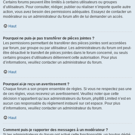
Certains forums peuvent être limités à certains utilisateurs ou groupes
d’utilisateurs. Pour consulter, rédiger, publier ou réaliser n’importe quelle autre
action, vous avez besoin des permissions adéquates. Essayez de contacter un
modérateur ou un administrateur du forum afin de lui demander un accès.
Haut
Pourquoi ne puis-je pas transférer de pièces jointes ?
Les permissions permettant de transférer des pièces jointes sont accordées
par forum, par groupe ou par utilisateur. Les administrateurs du forum ont peut-
être désactivé le transfert de pièces jointes dans le forum concerné, ou seuls
certains groupes d’utilisateurs détiennent cette autorisation. Pour plus
d’informations, veuillez contacter un administrateur du forum.
Haut
Pourquoi ai-je reçu un avertissement ?
Chaque forum a son propre ensemble de règles. Si vous ne respectez pas une
de ces règles, vous recevrez un avertissement. Veuillez noter que cette
décision n’appartient qu’aux administrateurs du forum, phpBB Limited n’est en
aucun cas responsable du règlement instauré sur cet espace. Pour plus
d’informations, veuillez contacter un administrateur du forum.
Haut
Comment puis-je rapporter des messages à un modérateur ?
Si les administrateurs du forum ont activé cette fonctionnalité, un bouton dédié