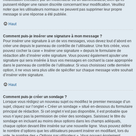
puissent rédiger une raison discrète concernant leur modification. Veuillez
noter que les utilisateurs normaux ne peuvent pas supprimer leur propre
message si une réponse a été publiée.
Haut
Comment puis-je insérer une signature à mon message ?
Pour insérer une signature à un de vos messages, vous devez tout d’abord en
créer une depuis le panneau de contrôle de l’utilisateur. Une fois créée, vous
pouvez cocher la case « Insérer une signature » depuis le formulaire de
rédaction afin d’insérer votre signature. Vous pouvez également ajouter une
signature qui sera insérée à tous vos messages en cochant la case appropriée
dans le panneau de contrôle de l’utilisateur. Si vous choisissez cette dernière
option, il ne vous sera plus utile de spécifier sur chaque message votre souhait
d’insérer votre signature.
Haut
Comment puis-je créer un sondage ?
Lorsque vous rédigez un nouveau sujet ou modifiez le premier message d’un
sujet, cliquez sur l’onglet « Créer un sondage » situé en-dessous du formulaire
principal de rédaction. Si cet onglet n’est pas disponible, il est probable que
vous n’ayez pas la permission de créer des sondages. Saisissez le titre du
sondage en incluant au moins deux options dans les champs adéquats,
chaque option devant être insérée sur une nouvelle ligne. Vous pouvez définir
le nombre d’options que les utilisateurs peuvent insérer en modifiant, lors du
vote, le nombre des « Options par utilisateur ». Vous pouvez également