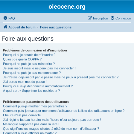
oleocene.org
FAQ
Inscription
Connexion
Accueil du forum
Foire aux questions
Foire aux questions
Problèmes de connexion et d’inscription
Pourquoi ai-je besoin de m’inscrire ?
Qu’est-ce que la COPPA ?
Pourquoi ne puis-je pas m’inscrire ?
Je suis inscrit mais je ne peux pas me connecter !
Pourquoi ne puis-je pas me connecter ?
Je m’étais déjà inscrit par le passé mais ne peux à présent plus me connecter ?!
J’ai perdu mon mot de passe !
Pourquoi suis-je déconnecté automatiquement ?
À quoi sert « Supprimer les cookies » ?
Préférences et paramètres des utilisateurs
Comment puis-je modifier mes paramètres ?
Comment puis-je masquer mon nom d’utilisateur de la liste des utilisateurs en ligne ?
L’heure n’est pas correcte !
J’ai réglé le fuseau horaire mais l’heure n’est toujours pas correcte !
Ma langue n’apparaît pas dans la liste !
Que signifient les images situées à côté de mon nom d’utilisateur ?
Comment puis-je afficher un avatar ?