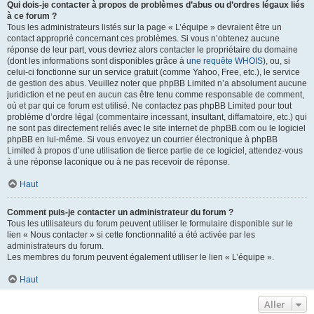
Qui dois-je contacter à propos de problèmes d’abus ou d’ordres légaux liés
à ce forum ?
Tous les administrateurs listés sur la page « L’équipe » devraient être un
contact approprié concernant ces problèmes. Si vous n’obtenez aucune
réponse de leur part, vous devriez alors contacter le propriétaire du domaine
(dont les informations sont disponibles grâce à
une requête WHOIS
), ou, si
celui-ci fonctionne sur un service gratuit (comme Yahoo, Free, etc.), le service
de gestion des abus. Veuillez noter que phpBB Limited n’a absolument aucune
juridiction et ne peut en aucun cas être tenu comme responsable de comment,
où et par qui ce forum est utilisé. Ne contactez pas phpBB Limited pour tout
problème d’ordre légal (commentaire incessant, insultant, diffamatoire, etc.) qui
ne sont pas directement reliés avec le site internet de phpBB.com ou le logiciel
phpBB en lui-même. Si vous envoyez un courrier électronique à phpBB
Limited à propos d’une utilisation de tierce partie de ce logiciel, attendez-vous
à une réponse laconique ou à ne pas recevoir de réponse.
Haut
Comment puis-je contacter un administrateur du forum ?
Tous les utilisateurs du forum peuvent utiliser le formulaire disponible sur le
lien « Nous contacter » si cette fonctionnalité a été activée par les
administrateurs du forum.
Les membres du forum peuvent également utiliser le lien « L’équipe ».
Haut
Aller