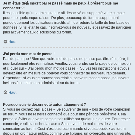
Je m’étais déjà inscrit par le passé mais ne peux à présent plus me
connecter ?!
Il est possible qu’un administrateur ait désactivé ou supprimé votre compte
pour une quelconque raison. De plus, beaucoup de forums suppriment
périodiquement les utilisateurs inactifs afin de réduire la taille de leur base de
données. Si tel était le cas, inscrivez-vous de nouveau et essayez de participer
plus activement aux discussions du forum.
Haut
J’ai perdu mon mot de passe !
Pas de panique ! Bien que votre mot de passe ne puisse pas être récupéré, il
peut facilement être réinitialisé. Veuillez vous rendre sur la page de connexion
et cliquer sur « J’ai perdu mon mot de passe ». Suivez les instructions et vous
devriez être en mesure de pouvoir vous connecter de nouveau rapidement.
Cependant, si vous ne pouvez pas réinitialiser votre mot de passe, nous vous
invitons à contacter un administrateur du forum.
Haut
Pourquoi suis-je déconnecté automatiquement ?
Si vous ne cochez pas la case « Se souvenir de moi » lors de votre connexion
au forum, vous ne resterez connecté que pour une période prédéfinie. Cela
permet d’éviter que votre compte soit utilisé par quelqu’un d’autre. Pour rester
connecté, veuillez cocher la case « Se souvenir de moi » lors de votre
connexion au forum. Ceci n’est pas recommandé si vous accédez au forum
depuis un ordinateur public, comme une librairie, un cybercafé, une université,