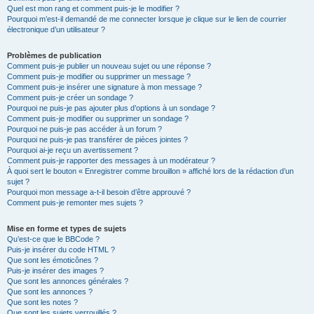
Quel est mon rang et comment puis-je le modifier ?
Pourquoi m’est-il demandé de me connecter lorsque je clique sur le lien de courrier
électronique d’un utilisateur ?
Problèmes de publication
Comment puis-je publier un nouveau sujet ou une réponse ?
Comment puis-je modifier ou supprimer un message ?
Comment puis-je insérer une signature à mon message ?
Comment puis-je créer un sondage ?
Pourquoi ne puis-je pas ajouter plus d’options à un sondage ?
Comment puis-je modifier ou supprimer un sondage ?
Pourquoi ne puis-je pas accéder à un forum ?
Pourquoi ne puis-je pas transférer de pièces jointes ?
Pourquoi ai-je reçu un avertissement ?
Comment puis-je rapporter des messages à un modérateur ?
À quoi sert le bouton « Enregistrer comme brouillon » affiché lors de la rédaction d’un
sujet ?
Pourquoi mon message a-t-il besoin d’être approuvé ?
Comment puis-je remonter mes sujets ?
Mise en forme et types de sujets
Qu’est-ce que le BBCode ?
Puis-je insérer du code HTML ?
Que sont les émoticônes ?
Puis-je insérer des images ?
Que sont les annonces générales ?
Que sont les annonces ?
Que sont les notes ?
Que sont les sujets verrouillés ?