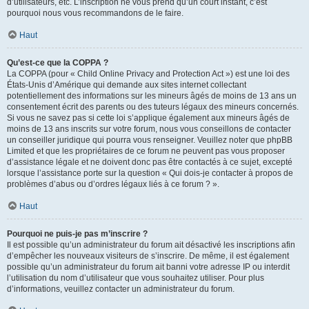
d’utilisateurs, etc. L’inscription ne vous prend qu’un court instant, c’est
pourquoi nous vous recommandons de le faire.
Haut
Qu’est-ce que la COPPA ?
La COPPA (pour « Child Online Privacy and Protection Act ») est une loi des
États-Unis d’Amérique qui demande aux sites internet collectant
potentiellement des informations sur les mineurs âgés de moins de 13 ans un
consentement écrit des parents ou des tuteurs légaux des mineurs concernés.
Si vous ne savez pas si cette loi s’applique également aux mineurs âgés de
moins de 13 ans inscrits sur votre forum, nous vous conseillons de contacter
un conseiller juridique qui pourra vous renseigner. Veuillez noter que phpBB
Limited et que les propriétaires de ce forum ne peuvent pas vous proposer
d’assistance légale et ne doivent donc pas être contactés à ce sujet, excepté
lorsque l’assistance porte sur la question « Qui dois-je contacter à propos de
problèmes d’abus ou d’ordres légaux liés à ce forum ? ».
Haut
Pourquoi ne puis-je pas m’inscrire ?
Il est possible qu’un administrateur du forum ait désactivé les inscriptions afin
d’empêcher les nouveaux visiteurs de s’inscrire. De même, il est également
possible qu’un administrateur du forum ait banni votre adresse IP ou interdit
l’utilisation du nom d’utilisateur que vous souhaitez utiliser. Pour plus
d’informations, veuillez contacter un administrateur du forum.