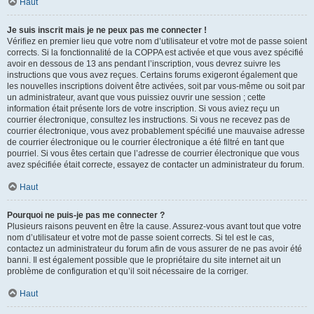
Haut
Je suis inscrit mais je ne peux pas me connecter !
Vérifiez en premier lieu que votre nom d’utilisateur et votre mot de passe soient
corrects. Si la fonctionnalité de la COPPA est activée et que vous avez spécifié
avoir en dessous de 13 ans pendant l’inscription, vous devrez suivre les
instructions que vous avez reçues. Certains forums exigeront également que
les nouvelles inscriptions doivent être activées, soit par vous-même ou soit par
un administrateur, avant que vous puissiez ouvrir une session ; cette
information était présente lors de votre inscription. Si vous aviez reçu un
courrier électronique, consultez les instructions. Si vous ne recevez pas de
courrier électronique, vous avez probablement spécifié une mauvaise adresse
de courrier électronique ou le courrier électronique a été filtré en tant que
pourriel. Si vous êtes certain que l’adresse de courrier électronique que vous
avez spécifiée était correcte, essayez de contacter un administrateur du forum.
Haut
Pourquoi ne puis-je pas me connecter ?
Plusieurs raisons peuvent en être la cause. Assurez-vous avant tout que votre
nom d’utilisateur et votre mot de passe soient corrects. Si tel est le cas,
contactez un administrateur du forum afin de vous assurer de ne pas avoir été
banni. Il est également possible que le propriétaire du site internet ait un
problème de configuration et qu’il soit nécessaire de la corriger.
Haut