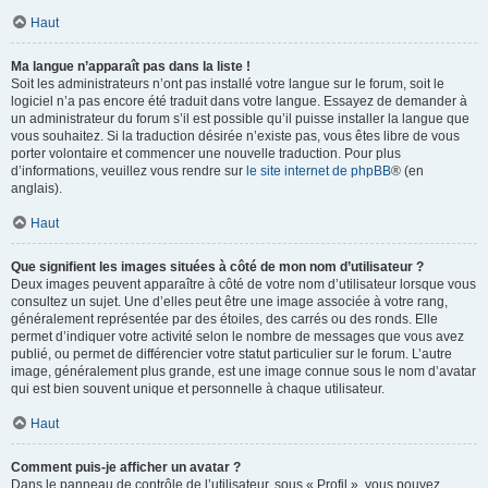
Haut
Ma langue n’apparaît pas dans la liste !
Soit les administrateurs n’ont pas installé votre langue sur le forum, soit le
logiciel n’a pas encore été traduit dans votre langue. Essayez de demander à
un administrateur du forum s’il est possible qu’il puisse installer la langue que
vous souhaitez. Si la traduction désirée n’existe pas, vous êtes libre de vous
porter volontaire et commencer une nouvelle traduction. Pour plus
d’informations, veuillez vous rendre sur
le site internet de phpBB
® (en
anglais).
Haut
Que signifient les images situées à côté de mon nom d’utilisateur ?
Deux images peuvent apparaître à côté de votre nom d’utilisateur lorsque vous
consultez un sujet. Une d’elles peut être une image associée à votre rang,
généralement représentée par des étoiles, des carrés ou des ronds. Elle
permet d’indiquer votre activité selon le nombre de messages que vous avez
publié, ou permet de différencier votre statut particulier sur le forum. L’autre
image, généralement plus grande, est une image connue sous le nom d’avatar
qui est bien souvent unique et personnelle à chaque utilisateur.
Haut
Comment puis-je afficher un avatar ?
Dans le panneau de contrôle de l’utilisateur, sous « Profil », vous pouvez