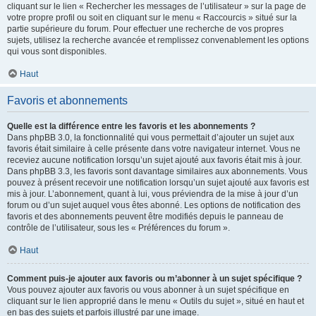
cliquant sur le lien « Rechercher les messages de l’utilisateur » sur la page de
votre propre profil ou soit en cliquant sur le menu « Raccourcis » situé sur la
partie supérieure du forum. Pour effectuer une recherche de vos propres
sujets, utilisez la recherche avancée et remplissez convenablement les options
qui vous sont disponibles.
Haut
Favoris et abonnements
Quelle est la différence entre les favoris et les abonnements ?
Dans phpBB 3.0, la fonctionnalité qui vous permettait d’ajouter un sujet aux
favoris était similaire à celle présente dans votre navigateur internet. Vous ne
receviez aucune notification lorsqu’un sujet ajouté aux favoris était mis à jour.
Dans phpBB 3.3, les favoris sont davantage similaires aux abonnements. Vous
pouvez à présent recevoir une notification lorsqu’un sujet ajouté aux favoris est
mis à jour. L’abonnement, quant à lui, vous préviendra de la mise à jour d’un
forum ou d’un sujet auquel vous êtes abonné. Les options de notification des
favoris et des abonnements peuvent être modifiés depuis le panneau de
contrôle de l’utilisateur, sous les « Préférences du forum ».
Haut
Comment puis-je ajouter aux favoris ou m’abonner à un sujet spécifique ?
Vous pouvez ajouter aux favoris ou vous abonner à un sujet spécifique en
cliquant sur le lien approprié dans le menu « Outils du sujet », situé en haut et
en bas des sujets et parfois illustré par une image.