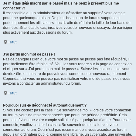
Je m’étais déjà inscrit par le passé mais ne peux à présent plus me
connecter ?!
Il est possible qu’un administrateur ait désactivé ou supprimé votre compte
pour une quelconque raison. De plus, beaucoup de forums suppriment
périodiquement les utilisateurs inactifs afin de réduire la taille de leur base de
données. Si tel était le cas, inscrivez-vous de nouveau et essayez de participer
plus activement aux discussions du forum.
Haut
J’ai perdu mon mot de passe !
Pas de panique ! Bien que votre mot de passe ne puisse pas être récupéré, il
peut facilement être réinitialisé. Veuillez vous rendre sur la page de connexion
et cliquer sur « J’ai perdu mon mot de passe ». Suivez les instructions et vous
devriez être en mesure de pouvoir vous connecter de nouveau rapidement.
Cependant, si vous ne pouvez pas réinitialiser votre mot de passe, nous vous
invitons à contacter un administrateur du forum.
Haut
Pourquoi suis-je déconnecté automatiquement ?
Si vous ne cochez pas la case « Se souvenir de moi » lors de votre connexion
au forum, vous ne resterez connecté que pour une période prédéfinie. Cela
permet d’éviter que votre compte soit utilisé par quelqu’un d’autre. Pour rester
connecté, veuillez cocher la case « Se souvenir de moi » lors de votre
connexion au forum. Ceci n’est pas recommandé si vous accédez au forum
depuis un ordinateur public, comme une librairie, un cybercafé, une université,