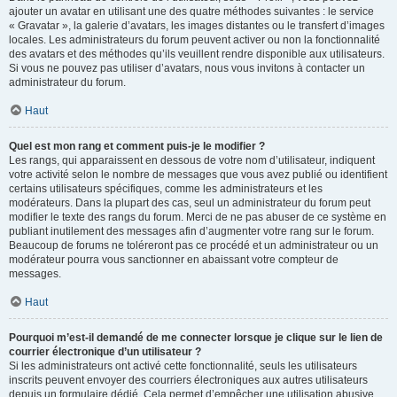
ajouter un avatar en utilisant une des quatre méthodes suivantes : le service
« Gravatar », la galerie d’avatars, les images distantes ou le transfert d’images
locales. Les administrateurs du forum peuvent activer ou non la fonctionnalité
des avatars et des méthodes qu’ils veuillent rendre disponible aux utilisateurs.
Si vous ne pouvez pas utiliser d’avatars, nous vous invitons à contacter un
administrateur du forum.
Haut
Quel est mon rang et comment puis-je le modifier ?
Les rangs, qui apparaissent en dessous de votre nom d’utilisateur, indiquent
votre activité selon le nombre de messages que vous avez publié ou identifient
certains utilisateurs spécifiques, comme les administrateurs et les
modérateurs. Dans la plupart des cas, seul un administrateur du forum peut
modifier le texte des rangs du forum. Merci de ne pas abuser de ce système en
publiant inutilement des messages afin d’augmenter votre rang sur le forum.
Beaucoup de forums ne toléreront pas ce procédé et un administrateur ou un
modérateur pourra vous sanctionner en abaissant votre compteur de
messages.
Haut
Pourquoi m’est-il demandé de me connecter lorsque je clique sur le lien de
courrier électronique d’un utilisateur ?
Si les administrateurs ont activé cette fonctionnalité, seuls les utilisateurs
inscrits peuvent envoyer des courriers électroniques aux autres utilisateurs
depuis un formulaire dédié. Cela permet d’empêcher une utilisation abusive