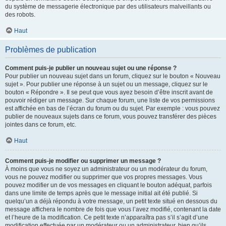
du système de messagerie électronique par des utilisateurs malveillants ou
des robots.
Haut
Problèmes de publication
Comment puis-je publier un nouveau sujet ou une réponse ?
Pour publier un nouveau sujet dans un forum, cliquez sur le bouton « Nouveau
sujet ». Pour publier une réponse à un sujet ou un message, cliquez sur le
bouton « Répondre ». Il se peut que vous ayez besoin d’être inscrit avant de
pouvoir rédiger un message. Sur chaque forum, une liste de vos permissions
est affichée en bas de l’écran du forum ou du sujet. Par exemple : vous pouvez
publier de nouveaux sujets dans ce forum, vous pouvez transférer des pièces
jointes dans ce forum, etc.
Haut
Comment puis-je modifier ou supprimer un message ?
À moins que vous ne soyez un administrateur ou un modérateur du forum,
vous ne pouvez modifier ou supprimer que vos propres messages. Vous
pouvez modifier un de vos messages en cliquant le bouton adéquat, parfois
dans une limite de temps après que le message initial ait été publié. Si
quelqu’un a déjà répondu à votre message, un petit texte situé en dessous du
message affichera le nombre de fois que vous l’avez modifié, contenant la date
et l’heure de la modification. Ce petit texte n’apparaîtra pas s’il s’agit d’une
modification effectuée par un modérateur ou un administrateur, bien qu’ils