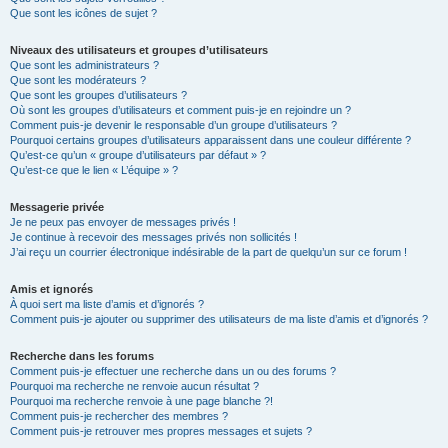
Que sont les icônes de sujet ?
Niveaux des utilisateurs et groupes d’utilisateurs
Que sont les administrateurs ?
Que sont les modérateurs ?
Que sont les groupes d’utilisateurs ?
Où sont les groupes d’utilisateurs et comment puis-je en rejoindre un ?
Comment puis-je devenir le responsable d’un groupe d’utilisateurs ?
Pourquoi certains groupes d’utilisateurs apparaissent dans une couleur différente ?
Qu’est-ce qu’un « groupe d’utilisateurs par défaut » ?
Qu’est-ce que le lien « L’équipe » ?
Messagerie privée
Je ne peux pas envoyer de messages privés !
Je continue à recevoir des messages privés non sollicités !
J’ai reçu un courrier électronique indésirable de la part de quelqu’un sur ce forum !
Amis et ignorés
À quoi sert ma liste d’amis et d’ignorés ?
Comment puis-je ajouter ou supprimer des utilisateurs de ma liste d’amis et d’ignorés ?
Recherche dans les forums
Comment puis-je effectuer une recherche dans un ou des forums ?
Pourquoi ma recherche ne renvoie aucun résultat ?
Pourquoi ma recherche renvoie à une page blanche ?!
Comment puis-je rechercher des membres ?
Comment puis-je retrouver mes propres messages et sujets ?