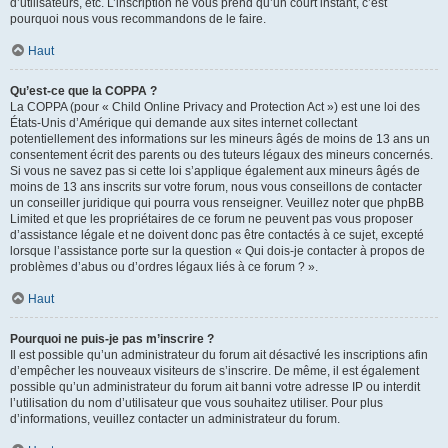
d’utilisateurs, etc. L’inscription ne vous prend qu’un court instant, c’est
pourquoi nous vous recommandons de le faire.
Haut
Qu’est-ce que la COPPA ?
La COPPA (pour « Child Online Privacy and Protection Act ») est une loi des
États-Unis d’Amérique qui demande aux sites internet collectant
potentiellement des informations sur les mineurs âgés de moins de 13 ans un
consentement écrit des parents ou des tuteurs légaux des mineurs concernés.
Si vous ne savez pas si cette loi s’applique également aux mineurs âgés de
moins de 13 ans inscrits sur votre forum, nous vous conseillons de contacter
un conseiller juridique qui pourra vous renseigner. Veuillez noter que phpBB
Limited et que les propriétaires de ce forum ne peuvent pas vous proposer
d’assistance légale et ne doivent donc pas être contactés à ce sujet, excepté
lorsque l’assistance porte sur la question « Qui dois-je contacter à propos de
problèmes d’abus ou d’ordres légaux liés à ce forum ? ».
Haut
Pourquoi ne puis-je pas m’inscrire ?
Il est possible qu’un administrateur du forum ait désactivé les inscriptions afin
d’empêcher les nouveaux visiteurs de s’inscrire. De même, il est également
possible qu’un administrateur du forum ait banni votre adresse IP ou interdit
l’utilisation du nom d’utilisateur que vous souhaitez utiliser. Pour plus
d’informations, veuillez contacter un administrateur du forum.