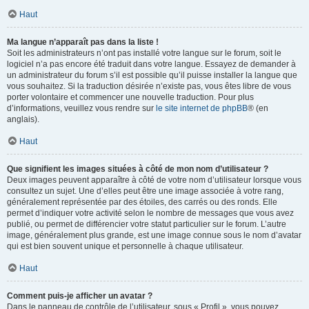
Haut
Ma langue n’apparaît pas dans la liste !
Soit les administrateurs n’ont pas installé votre langue sur le forum, soit le
logiciel n’a pas encore été traduit dans votre langue. Essayez de demander à
un administrateur du forum s’il est possible qu’il puisse installer la langue que
vous souhaitez. Si la traduction désirée n’existe pas, vous êtes libre de vous
porter volontaire et commencer une nouvelle traduction. Pour plus
d’informations, veuillez vous rendre sur
le site internet de phpBB
® (en
anglais).
Haut
Que signifient les images situées à côté de mon nom d’utilisateur ?
Deux images peuvent apparaître à côté de votre nom d’utilisateur lorsque vous
consultez un sujet. Une d’elles peut être une image associée à votre rang,
généralement représentée par des étoiles, des carrés ou des ronds. Elle
permet d’indiquer votre activité selon le nombre de messages que vous avez
publié, ou permet de différencier votre statut particulier sur le forum. L’autre
image, généralement plus grande, est une image connue sous le nom d’avatar
qui est bien souvent unique et personnelle à chaque utilisateur.
Haut
Comment puis-je afficher un avatar ?
Dans le panneau de contrôle de l’utilisateur, sous « Profil », vous pouvez