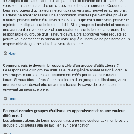
« Groupes d’utilisateurs » depuis le panneau de contrôle de l’utilisateur. Si
vous souhaitez en rejoindre un, cliquez sur le bouton approprié. Cependant,
tous les groupes d’utilisateurs ne sont pas ouverts aux nouvelles adhésions.
Certains peuvent nécessiter une approbation, d’autres peuvent être privés et
d’autres peuvent même être invisibles. Si le groupe est public, vous pouvez le
rejoindre en cliquant sur le bouton dédié. Si le groupe est restreint et nécessite
une approbation, vous devez cliquer également sur le bouton approprié. Le
responsable du groupe d’utilisateurs devra alors approuver votre requête et
pourra vous demander la raison de votre requête. Merci de ne pas harceler un
responsable de groupe s’il refuse votre demande.
Haut
Comment puis-je devenir le responsable d’un groupe d’utilisateurs ?
Le responsable d’un groupe d’utilisateurs est généralement assigné lorsque
les groupes d’utilisateurs sont initialement créés par un administrateur du
forum. Si vous êtes intéressé par la création d’un groupe d’utilisateurs, votre
premier contact devrait être un administrateur. Essayez de le contacter en lui
envoyant un message privé.
Haut
Pourquoi certains groupes d’utilisateurs apparaissent dans une couleur
différente ?
Les administrateurs du forum peuvent assigner une couleur aux membres d’un
groupe d’utilisateurs afin de faciliter leur identification.