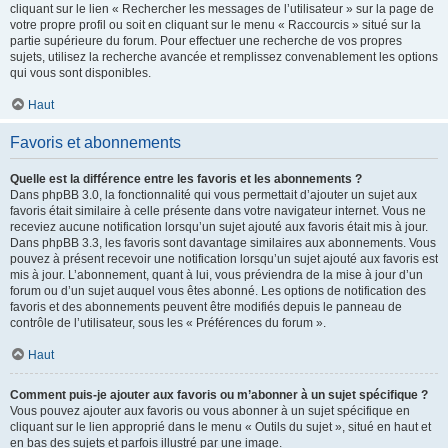
cliquant sur le lien « Rechercher les messages de l’utilisateur » sur la page de
votre propre profil ou soit en cliquant sur le menu « Raccourcis » situé sur la
partie supérieure du forum. Pour effectuer une recherche de vos propres
sujets, utilisez la recherche avancée et remplissez convenablement les options
qui vous sont disponibles.
Haut
Favoris et abonnements
Quelle est la différence entre les favoris et les abonnements ?
Dans phpBB 3.0, la fonctionnalité qui vous permettait d’ajouter un sujet aux
favoris était similaire à celle présente dans votre navigateur internet. Vous ne
receviez aucune notification lorsqu’un sujet ajouté aux favoris était mis à jour.
Dans phpBB 3.3, les favoris sont davantage similaires aux abonnements. Vous
pouvez à présent recevoir une notification lorsqu’un sujet ajouté aux favoris est
mis à jour. L’abonnement, quant à lui, vous préviendra de la mise à jour d’un
forum ou d’un sujet auquel vous êtes abonné. Les options de notification des
favoris et des abonnements peuvent être modifiés depuis le panneau de
contrôle de l’utilisateur, sous les « Préférences du forum ».
Haut
Comment puis-je ajouter aux favoris ou m’abonner à un sujet spécifique ?
Vous pouvez ajouter aux favoris ou vous abonner à un sujet spécifique en
cliquant sur le lien approprié dans le menu « Outils du sujet », situé en haut et
en bas des sujets et parfois illustré par une image.