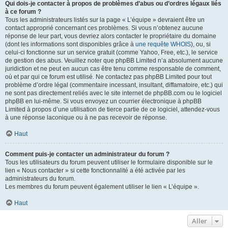
Qui dois-je contacter à propos de problèmes d’abus ou d’ordres légaux liés
à ce forum ?
Tous les administrateurs listés sur la page « L’équipe » devraient être un
contact approprié concernant ces problèmes. Si vous n’obtenez aucune
réponse de leur part, vous devriez alors contacter le propriétaire du domaine
(dont les informations sont disponibles grâce à
une requête WHOIS
), ou, si
celui-ci fonctionne sur un service gratuit (comme Yahoo, Free, etc.), le service
de gestion des abus. Veuillez noter que phpBB Limited n’a absolument aucune
juridiction et ne peut en aucun cas être tenu comme responsable de comment,
où et par qui ce forum est utilisé. Ne contactez pas phpBB Limited pour tout
problème d’ordre légal (commentaire incessant, insultant, diffamatoire, etc.) qui
ne sont pas directement reliés avec le site internet de phpBB.com ou le logiciel
phpBB en lui-même. Si vous envoyez un courrier électronique à phpBB
Limited à propos d’une utilisation de tierce partie de ce logiciel, attendez-vous
à une réponse laconique ou à ne pas recevoir de réponse.
Haut
Comment puis-je contacter un administrateur du forum ?
Tous les utilisateurs du forum peuvent utiliser le formulaire disponible sur le
lien « Nous contacter » si cette fonctionnalité a été activée par les
administrateurs du forum.
Les membres du forum peuvent également utiliser le lien « L’équipe ».
Haut
Aller