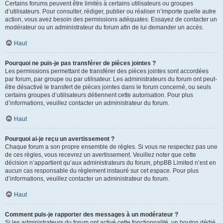
Certains forums peuvent être limités à certains utilisateurs ou groupes
d’utilisateurs. Pour consulter, rédiger, publier ou réaliser n’importe quelle autre
action, vous avez besoin des permissions adéquates. Essayez de contacter un
modérateur ou un administrateur du forum afin de lui demander un accès.
Haut
Pourquoi ne puis-je pas transférer de pièces jointes ?
Les permissions permettant de transférer des pièces jointes sont accordées
par forum, par groupe ou par utilisateur. Les administrateurs du forum ont peut-
être désactivé le transfert de pièces jointes dans le forum concerné, ou seuls
certains groupes d’utilisateurs détiennent cette autorisation. Pour plus
d’informations, veuillez contacter un administrateur du forum.
Haut
Pourquoi ai-je reçu un avertissement ?
Chaque forum a son propre ensemble de règles. Si vous ne respectez pas une
de ces règles, vous recevrez un avertissement. Veuillez noter que cette
décision n’appartient qu’aux administrateurs du forum, phpBB Limited n’est en
aucun cas responsable du règlement instauré sur cet espace. Pour plus
d’informations, veuillez contacter un administrateur du forum.
Haut
Comment puis-je rapporter des messages à un modérateur ?
Si les administrateurs du forum ont activé cette fonctionnalité, un bouton dédié