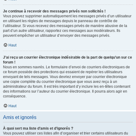
Je continue à recevoir des messages privés non sollicités !
Vous pouvez supprimer automatiquement les messages privés d’un utilisateur
en utilisant les règles de messages depuis le panneau de contrôle de
l’utilisateur. Si vous recevez des messages privés de manière abusive de la
part d’un autre utilisateur, rapportez ces messages aux modérateurs. Ils
peuvent empêcher un utilisateur d’envoyer des messages privés.
Haut
J’ai reçu un courrier électronique indésirable de la part de quelqu’un sur ce
forum !
Nous en sommes navrés. Le formulaire d’envoi de courriers électroniques de
ce forum possède des protections qui essaient de repérer les utilisateurs
envoyant de tels messages. Vous devriez envoyer par courrier électronique
une copie complète du courrier électronique que vous avez reçu à un
administrateur du forum. Il est très important d’y inclure les en-têtes contenant
des informations sur l’auteur du courrier électronique. Il pourra alors agir en
conséquence.
Haut
Amis et ignorés
À quoi sert ma liste d’amis et d’ignorés ?
Vous pouvez utiliser ces listes afin d’organiser et trier certains utilisateurs du