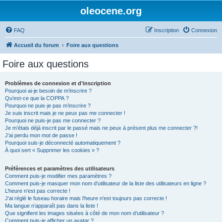
oleocene.org
FAQ
Inscription
Connexion
Accueil du forum
Foire aux questions
Foire aux questions
Problèmes de connexion et d’inscription
Pourquoi ai-je besoin de m’inscrire ?
Qu’est-ce que la COPPA ?
Pourquoi ne puis-je pas m’inscrire ?
Je suis inscrit mais je ne peux pas me connecter !
Pourquoi ne puis-je pas me connecter ?
Je m’étais déjà inscrit par le passé mais ne peux à présent plus me connecter ?!
J’ai perdu mon mot de passe !
Pourquoi suis-je déconnecté automatiquement ?
À quoi sert « Supprimer les cookies » ?
Préférences et paramètres des utilisateurs
Comment puis-je modifier mes paramètres ?
Comment puis-je masquer mon nom d’utilisateur de la liste des utilisateurs en ligne ?
L’heure n’est pas correcte !
J’ai réglé le fuseau horaire mais l’heure n’est toujours pas correcte !
Ma langue n’apparaît pas dans la liste !
Que signifient les images situées à côté de mon nom d’utilisateur ?
Comment puis-je afficher un avatar ?