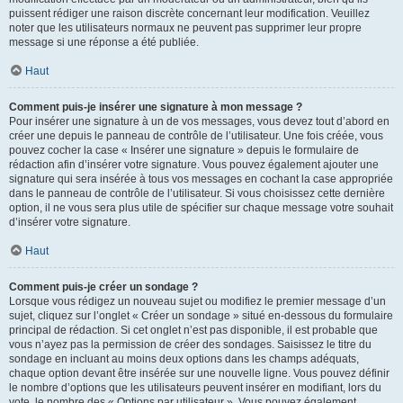
puissent rédiger une raison discrète concernant leur modification. Veuillez
noter que les utilisateurs normaux ne peuvent pas supprimer leur propre
message si une réponse a été publiée.
Haut
Comment puis-je insérer une signature à mon message ?
Pour insérer une signature à un de vos messages, vous devez tout d’abord en
créer une depuis le panneau de contrôle de l’utilisateur. Une fois créée, vous
pouvez cocher la case « Insérer une signature » depuis le formulaire de
rédaction afin d’insérer votre signature. Vous pouvez également ajouter une
signature qui sera insérée à tous vos messages en cochant la case appropriée
dans le panneau de contrôle de l’utilisateur. Si vous choisissez cette dernière
option, il ne vous sera plus utile de spécifier sur chaque message votre souhait
d’insérer votre signature.
Haut
Comment puis-je créer un sondage ?
Lorsque vous rédigez un nouveau sujet ou modifiez le premier message d’un
sujet, cliquez sur l’onglet « Créer un sondage » situé en-dessous du formulaire
principal de rédaction. Si cet onglet n’est pas disponible, il est probable que
vous n’ayez pas la permission de créer des sondages. Saisissez le titre du
sondage en incluant au moins deux options dans les champs adéquats,
chaque option devant être insérée sur une nouvelle ligne. Vous pouvez définir
le nombre d’options que les utilisateurs peuvent insérer en modifiant, lors du
vote, le nombre des « Options par utilisateur ». Vous pouvez également