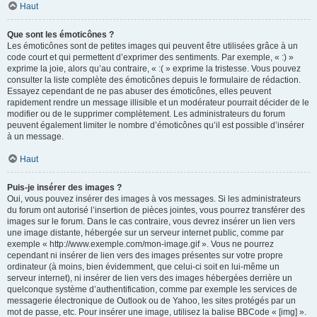
Haut
Que sont les émoticônes ?
Les émoticônes sont de petites images qui peuvent être utilisées grâce à un
code court et qui permettent d’exprimer des sentiments. Par exemple, « :) »
exprime la joie, alors qu’au contraire, « :( » exprime la tristesse. Vous pouvez
consulter la liste complète des émoticônes depuis le formulaire de rédaction.
Essayez cependant de ne pas abuser des émoticônes, elles peuvent
rapidement rendre un message illisible et un modérateur pourrait décider de le
modifier ou de le supprimer complètement. Les administrateurs du forum
peuvent également limiter le nombre d’émoticônes qu’il est possible d’insérer
à un message.
Haut
Puis-je insérer des images ?
Oui, vous pouvez insérer des images à vos messages. Si les administrateurs
du forum ont autorisé l’insertion de pièces jointes, vous pourrez transférer des
images sur le forum. Dans le cas contraire, vous devrez insérer un lien vers
une image distante, hébergée sur un serveur internet public, comme par
exemple « http://www.exemple.com/mon-image.gif ». Vous ne pourrez
cependant ni insérer de lien vers des images présentes sur votre propre
ordinateur (à moins, bien évidemment, que celui-ci soit en lui-même un
serveur internet), ni insérer de lien vers des images hébergées derrière un
quelconque système d’authentification, comme par exemple les services de
messagerie électronique de Outlook ou de Yahoo, les sites protégés par un
mot de passe, etc. Pour insérer une image, utilisez la balise BBCode « [img] ».