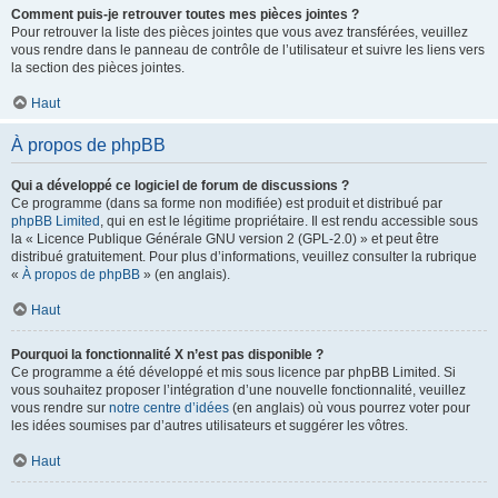
Comment puis-je retrouver toutes mes pièces jointes ?
Pour retrouver la liste des pièces jointes que vous avez transférées, veuillez
vous rendre dans le panneau de contrôle de l’utilisateur et suivre les liens vers
la section des pièces jointes.
Haut
À propos de phpBB
Qui a développé ce logiciel de forum de discussions ?
Ce programme (dans sa forme non modifiée) est produit et distribué par
phpBB Limited
, qui en est le légitime propriétaire. Il est rendu accessible sous
la « Licence Publique Générale GNU version 2 (GPL-2.0) » et peut être
distribué gratuitement. Pour plus d’informations, veuillez consulter la rubrique
«
À propos de phpBB
» (en anglais).
Haut
Pourquoi la fonctionnalité X n’est pas disponible ?
Ce programme a été développé et mis sous licence par phpBB Limited. Si
vous souhaitez proposer l’intégration d’une nouvelle fonctionnalité, veuillez
vous rendre sur
notre centre d’idées
(en anglais) où vous pourrez voter pour
les idées soumises par d’autres utilisateurs et suggérer les vôtres.
Haut