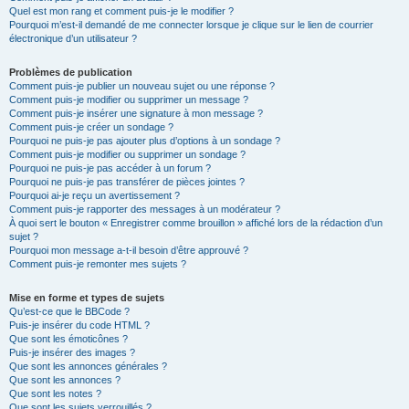
Quel est mon rang et comment puis-je le modifier ?
Pourquoi m’est-il demandé de me connecter lorsque je clique sur le lien de courrier
électronique d’un utilisateur ?
Problèmes de publication
Comment puis-je publier un nouveau sujet ou une réponse ?
Comment puis-je modifier ou supprimer un message ?
Comment puis-je insérer une signature à mon message ?
Comment puis-je créer un sondage ?
Pourquoi ne puis-je pas ajouter plus d’options à un sondage ?
Comment puis-je modifier ou supprimer un sondage ?
Pourquoi ne puis-je pas accéder à un forum ?
Pourquoi ne puis-je pas transférer de pièces jointes ?
Pourquoi ai-je reçu un avertissement ?
Comment puis-je rapporter des messages à un modérateur ?
À quoi sert le bouton « Enregistrer comme brouillon » affiché lors de la rédaction d’un
sujet ?
Pourquoi mon message a-t-il besoin d’être approuvé ?
Comment puis-je remonter mes sujets ?
Mise en forme et types de sujets
Qu’est-ce que le BBCode ?
Puis-je insérer du code HTML ?
Que sont les émoticônes ?
Puis-je insérer des images ?
Que sont les annonces générales ?
Que sont les annonces ?
Que sont les notes ?
Que sont les sujets verrouillés ?