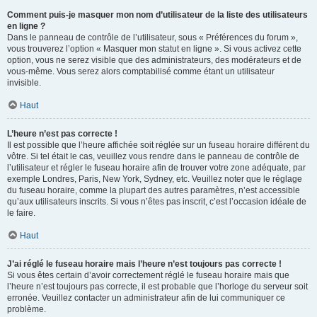
Comment puis-je masquer mon nom d’utilisateur de la liste des utilisateurs
en ligne ?
Dans le panneau de contrôle de l’utilisateur, sous « Préférences du forum »,
vous trouverez l’option « Masquer mon statut en ligne ». Si vous activez cette
option, vous ne serez visible que des administrateurs, des modérateurs et de
vous-même. Vous serez alors comptabilisé comme étant un utilisateur
invisible.
Haut
L’heure n’est pas correcte !
Il est possible que l’heure affichée soit réglée sur un fuseau horaire différent du
vôtre. Si tel était le cas, veuillez vous rendre dans le panneau de contrôle de
l’utilisateur et régler le fuseau horaire afin de trouver votre zone adéquate, par
exemple Londres, Paris, New York, Sydney, etc. Veuillez noter que le réglage
du fuseau horaire, comme la plupart des autres paramètres, n’est accessible
qu’aux utilisateurs inscrits. Si vous n’êtes pas inscrit, c’est l’occasion idéale de
le faire.
Haut
J’ai réglé le fuseau horaire mais l’heure n’est toujours pas correcte !
Si vous êtes certain d’avoir correctement réglé le fuseau horaire mais que
l’heure n’est toujours pas correcte, il est probable que l’horloge du serveur soit
erronée. Veuillez contacter un administrateur afin de lui communiquer ce
problème.