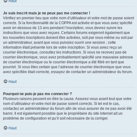
Haut
Je suis inscrit mais je ne peux pas me connecter !
Vérifiez en premier lieu que votre nom d’utilisateur et votre mot de passe soient
corrects. Si la fonctionnalité de la COPPA est activée et que vous avez spécifié
avoir en dessous de 13 ans pendant l’inscription, vous devrez suivre les
instructions que vous avez reçues. Certains forums exigeront également que
les nouvelles inscriptions doivent être activées, soit par vous-même ou soit par
un administrateur, avant que vous puissiez ouvrir une session ; cette
information était présente lors de votre inscription. Si vous aviez reçu un
courrier électronique, consultez les instructions. Si vous ne recevez pas de
courrier électronique, vous avez probablement spécifié une mauvaise adresse
de courrier électronique ou le courrier électronique a été filtré en tant que
pourriel. Si vous êtes certain que l’adresse de courrier électronique que vous
avez spécifiée était correcte, essayez de contacter un administrateur du forum.
Haut
Pourquoi ne puis-je pas me connecter ?
Plusieurs raisons peuvent en être la cause. Assurez-vous avant tout que votre
nom d’utilisateur et votre mot de passe soient corrects. Si tel est le cas,
contactez un administrateur du forum afin de vous assurer de ne pas avoir été
banni. Il est également possible que le propriétaire du site internet ait un
problème de configuration et qu’il soit nécessaire de la corriger.
Haut