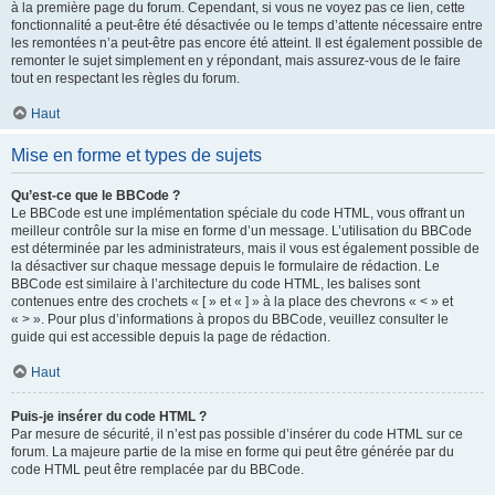
à la première page du forum. Cependant, si vous ne voyez pas ce lien, cette
fonctionnalité a peut-être été désactivée ou le temps d’attente nécessaire entre
les remontées n’a peut-être pas encore été atteint. Il est également possible de
remonter le sujet simplement en y répondant, mais assurez-vous de le faire
tout en respectant les règles du forum.
Haut
Mise en forme et types de sujets
Qu’est-ce que le BBCode ?
Le BBCode est une implémentation spéciale du code HTML, vous offrant un
meilleur contrôle sur la mise en forme d’un message. L’utilisation du BBCode
est déterminée par les administrateurs, mais il vous est également possible de
la désactiver sur chaque message depuis le formulaire de rédaction. Le
BBCode est similaire à l’architecture du code HTML, les balises sont
contenues entre des crochets « [ » et « ] » à la place des chevrons « < » et
« > ». Pour plus d’informations à propos du BBCode, veuillez consulter le
guide qui est accessible depuis la page de rédaction.
Haut
Puis-je insérer du code HTML ?
Par mesure de sécurité, il n’est pas possible d’insérer du code HTML sur ce
forum. La majeure partie de la mise en forme qui peut être générée par du
code HTML peut être remplacée par du BBCode.