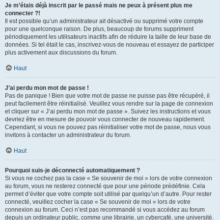
Je m’étais déjà inscrit par le passé mais ne peux à présent plus me
connecter ?!
Il est possible qu’un administrateur ait désactivé ou supprimé votre compte
pour une quelconque raison. De plus, beaucoup de forums suppriment
périodiquement les utilisateurs inactifs afin de réduire la taille de leur base de
données. Si tel était le cas, inscrivez-vous de nouveau et essayez de participer
plus activement aux discussions du forum.
Haut
J’ai perdu mon mot de passe !
Pas de panique ! Bien que votre mot de passe ne puisse pas être récupéré, il
peut facilement être réinitialisé. Veuillez vous rendre sur la page de connexion
et cliquer sur « J’ai perdu mon mot de passe ». Suivez les instructions et vous
devriez être en mesure de pouvoir vous connecter de nouveau rapidement.
Cependant, si vous ne pouvez pas réinitialiser votre mot de passe, nous vous
invitons à contacter un administrateur du forum.
Haut
Pourquoi suis-je déconnecté automatiquement ?
Si vous ne cochez pas la case « Se souvenir de moi » lors de votre connexion
au forum, vous ne resterez connecté que pour une période prédéfinie. Cela
permet d’éviter que votre compte soit utilisé par quelqu’un d’autre. Pour rester
connecté, veuillez cocher la case « Se souvenir de moi » lors de votre
connexion au forum. Ceci n’est pas recommandé si vous accédez au forum
depuis un ordinateur public, comme une librairie, un cybercafé, une université,