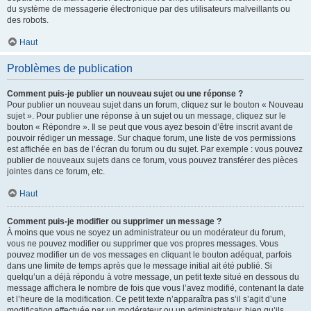
du système de messagerie électronique par des utilisateurs malveillants ou
des robots.
Haut
Problèmes de publication
Comment puis-je publier un nouveau sujet ou une réponse ?
Pour publier un nouveau sujet dans un forum, cliquez sur le bouton « Nouveau
sujet ». Pour publier une réponse à un sujet ou un message, cliquez sur le
bouton « Répondre ». Il se peut que vous ayez besoin d’être inscrit avant de
pouvoir rédiger un message. Sur chaque forum, une liste de vos permissions
est affichée en bas de l’écran du forum ou du sujet. Par exemple : vous pouvez
publier de nouveaux sujets dans ce forum, vous pouvez transférer des pièces
jointes dans ce forum, etc.
Haut
Comment puis-je modifier ou supprimer un message ?
À moins que vous ne soyez un administrateur ou un modérateur du forum,
vous ne pouvez modifier ou supprimer que vos propres messages. Vous
pouvez modifier un de vos messages en cliquant le bouton adéquat, parfois
dans une limite de temps après que le message initial ait été publié. Si
quelqu’un a déjà répondu à votre message, un petit texte situé en dessous du
message affichera le nombre de fois que vous l’avez modifié, contenant la date
et l’heure de la modification. Ce petit texte n’apparaîtra pas s’il s’agit d’une
modification effectuée par un modérateur ou un administrateur, bien qu’ils