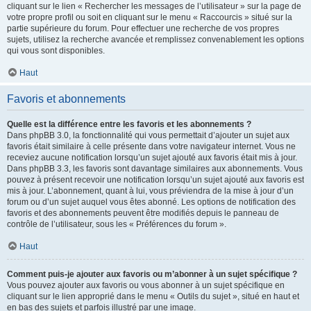
cliquant sur le lien « Rechercher les messages de l’utilisateur » sur la page de
votre propre profil ou soit en cliquant sur le menu « Raccourcis » situé sur la
partie supérieure du forum. Pour effectuer une recherche de vos propres
sujets, utilisez la recherche avancée et remplissez convenablement les options
qui vous sont disponibles.
Haut
Favoris et abonnements
Quelle est la différence entre les favoris et les abonnements ?
Dans phpBB 3.0, la fonctionnalité qui vous permettait d’ajouter un sujet aux
favoris était similaire à celle présente dans votre navigateur internet. Vous ne
receviez aucune notification lorsqu’un sujet ajouté aux favoris était mis à jour.
Dans phpBB 3.3, les favoris sont davantage similaires aux abonnements. Vous
pouvez à présent recevoir une notification lorsqu’un sujet ajouté aux favoris est
mis à jour. L’abonnement, quant à lui, vous préviendra de la mise à jour d’un
forum ou d’un sujet auquel vous êtes abonné. Les options de notification des
favoris et des abonnements peuvent être modifiés depuis le panneau de
contrôle de l’utilisateur, sous les « Préférences du forum ».
Haut
Comment puis-je ajouter aux favoris ou m’abonner à un sujet spécifique ?
Vous pouvez ajouter aux favoris ou vous abonner à un sujet spécifique en
cliquant sur le lien approprié dans le menu « Outils du sujet », situé en haut et
en bas des sujets et parfois illustré par une image.