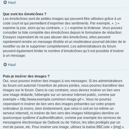
Haut
Que sont les émoticônes ?
Les émoticônes sont de petites images qui peuvent être utilisées grâce à un
code court et qui permettent d’exprimer des sentiments. Par exemple, « :) »
exprime la joie, alors qu’au contraire, « :( » exprime la tristesse. Vous pouvez
consulter la liste complète des émoticônes depuis le formulaire de rédaction.
Essayez cependant de ne pas abuser des émoticônes, elles peuvent
rapidement rendre un message illisible et un modérateur pourrait décider de le
modifier ou de le supprimer complètement. Les administrateurs du forum
peuvent également limiter le nombre d’émoticônes qu’il est possible d’insérer
à un message.
Haut
Puis-je insérer des images ?
Oui, vous pouvez insérer des images à vos messages. Si les administrateurs
du forum ont autorisé l’insertion de pièces jointes, vous pourrez transférer des
images sur le forum. Dans le cas contraire, vous devrez insérer un lien vers
une image distante, hébergée sur un serveur internet public, comme par
exemple « http://www.exemple.com/mon-image.gif ». Vous ne pourrez
cependant ni insérer de lien vers des images présentes sur votre propre
ordinateur (à moins, bien évidemment, que celui-ci soit en lui-même un
serveur internet), ni insérer de lien vers des images hébergées derrière un
quelconque système d’authentification, comme par exemple les services de
messagerie électronique de Outlook ou de Yahoo, les sites protégés par un
mot de passe, etc. Pour insérer une image, utilisez la balise BBCode « [img] ».