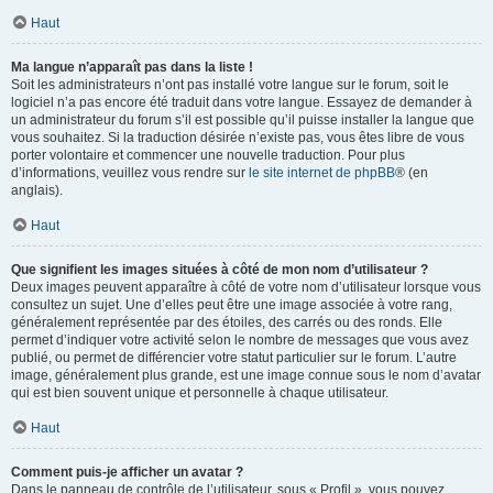
Haut
Ma langue n’apparaît pas dans la liste !
Soit les administrateurs n’ont pas installé votre langue sur le forum, soit le
logiciel n’a pas encore été traduit dans votre langue. Essayez de demander à
un administrateur du forum s’il est possible qu’il puisse installer la langue que
vous souhaitez. Si la traduction désirée n’existe pas, vous êtes libre de vous
porter volontaire et commencer une nouvelle traduction. Pour plus
d’informations, veuillez vous rendre sur
le site internet de phpBB
® (en
anglais).
Haut
Que signifient les images situées à côté de mon nom d’utilisateur ?
Deux images peuvent apparaître à côté de votre nom d’utilisateur lorsque vous
consultez un sujet. Une d’elles peut être une image associée à votre rang,
généralement représentée par des étoiles, des carrés ou des ronds. Elle
permet d’indiquer votre activité selon le nombre de messages que vous avez
publié, ou permet de différencier votre statut particulier sur le forum. L’autre
image, généralement plus grande, est une image connue sous le nom d’avatar
qui est bien souvent unique et personnelle à chaque utilisateur.
Haut
Comment puis-je afficher un avatar ?
Dans le panneau de contrôle de l’utilisateur, sous « Profil », vous pouvez