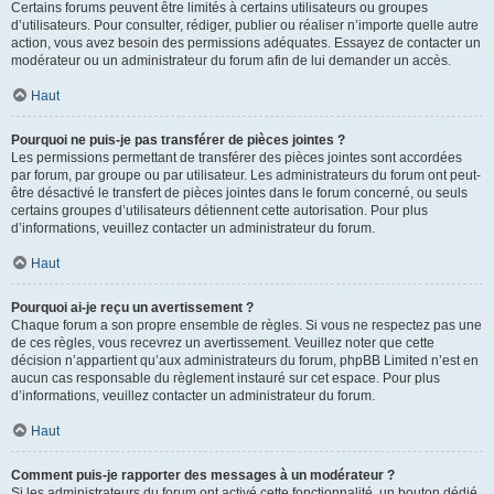
Certains forums peuvent être limités à certains utilisateurs ou groupes
d’utilisateurs. Pour consulter, rédiger, publier ou réaliser n’importe quelle autre
action, vous avez besoin des permissions adéquates. Essayez de contacter un
modérateur ou un administrateur du forum afin de lui demander un accès.
Haut
Pourquoi ne puis-je pas transférer de pièces jointes ?
Les permissions permettant de transférer des pièces jointes sont accordées
par forum, par groupe ou par utilisateur. Les administrateurs du forum ont peut-
être désactivé le transfert de pièces jointes dans le forum concerné, ou seuls
certains groupes d’utilisateurs détiennent cette autorisation. Pour plus
d’informations, veuillez contacter un administrateur du forum.
Haut
Pourquoi ai-je reçu un avertissement ?
Chaque forum a son propre ensemble de règles. Si vous ne respectez pas une
de ces règles, vous recevrez un avertissement. Veuillez noter que cette
décision n’appartient qu’aux administrateurs du forum, phpBB Limited n’est en
aucun cas responsable du règlement instauré sur cet espace. Pour plus
d’informations, veuillez contacter un administrateur du forum.
Haut
Comment puis-je rapporter des messages à un modérateur ?
Si les administrateurs du forum ont activé cette fonctionnalité, un bouton dédié