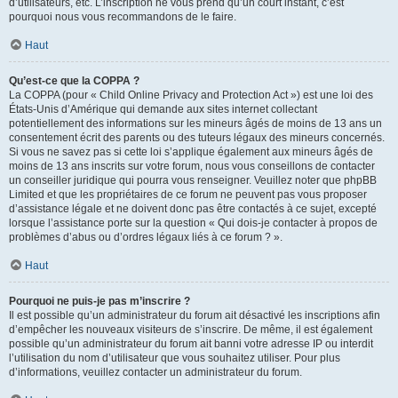
d’utilisateurs, etc. L’inscription ne vous prend qu’un court instant, c’est
pourquoi nous vous recommandons de le faire.
Haut
Qu’est-ce que la COPPA ?
La COPPA (pour « Child Online Privacy and Protection Act ») est une loi des
États-Unis d’Amérique qui demande aux sites internet collectant
potentiellement des informations sur les mineurs âgés de moins de 13 ans un
consentement écrit des parents ou des tuteurs légaux des mineurs concernés.
Si vous ne savez pas si cette loi s’applique également aux mineurs âgés de
moins de 13 ans inscrits sur votre forum, nous vous conseillons de contacter
un conseiller juridique qui pourra vous renseigner. Veuillez noter que phpBB
Limited et que les propriétaires de ce forum ne peuvent pas vous proposer
d’assistance légale et ne doivent donc pas être contactés à ce sujet, excepté
lorsque l’assistance porte sur la question « Qui dois-je contacter à propos de
problèmes d’abus ou d’ordres légaux liés à ce forum ? ».
Haut
Pourquoi ne puis-je pas m’inscrire ?
Il est possible qu’un administrateur du forum ait désactivé les inscriptions afin
d’empêcher les nouveaux visiteurs de s’inscrire. De même, il est également
possible qu’un administrateur du forum ait banni votre adresse IP ou interdit
l’utilisation du nom d’utilisateur que vous souhaitez utiliser. Pour plus
d’informations, veuillez contacter un administrateur du forum.