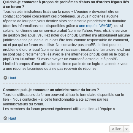
Qui dois-je contacter à propos de problèmes d’abus ou d’ordres légaux liés
à ce forum ?
Tous les administrateurs listés sur la page « L’équipe » devraient être un
contact approprié concernant ces problèmes. Si vous n’obtenez aucune
réponse de leur part, vous devriez alors contacter le propriétaire du domaine
(dont les informations sont disponibles grâce à
une requête WHOIS
), ou, si
celui-ci fonctionne sur un service gratuit (comme Yahoo, Free, etc.), le service
de gestion des abus. Veuillez noter que phpBB Limited n’a absolument aucune
juridiction et ne peut en aucun cas être tenu comme responsable de comment,
où et par qui ce forum est utilisé. Ne contactez pas phpBB Limited pour tout
problème d’ordre légal (commentaire incessant, insultant, diffamatoire, etc.) qui
ne sont pas directement reliés avec le site internet de phpBB.com ou le logiciel
phpBB en lui-même. Si vous envoyez un courrier électronique à phpBB
Limited à propos d’une utilisation de tierce partie de ce logiciel, attendez-vous
à une réponse laconique ou à ne pas recevoir de réponse.
Haut
Comment puis-je contacter un administrateur du forum ?
Tous les utilisateurs du forum peuvent utiliser le formulaire disponible sur le
lien « Nous contacter » si cette fonctionnalité a été activée par les
administrateurs du forum.
Les membres du forum peuvent également utiliser le lien « L’équipe ».
Haut
Aller