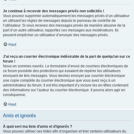
Je continue à recevoir des messages privés non sollicités !
Vous pouvez supprimer automatiquement les messages privés d’un utilisateur
en utilisant les règles de messages depuis le panneau de contrôle de
l’utilisateur. Si vous recevez des messages privés de manière abusive de la
part d’un autre utilisateur, rapportez ces messages aux modérateurs. Ils
peuvent empêcher un utilisateur d’envoyer des messages privés.
Haut
J’ai reçu un courrier électronique indésirable de la part de quelqu’un sur ce
forum !
Nous en sommes navrés. Le formulaire d’envoi de courriers électroniques de
ce forum possède des protections qui essaient de repérer les utilisateurs
envoyant de tels messages. Vous devriez envoyer par courrier électronique
une copie complète du courrier électronique que vous avez reçu à un
administrateur du forum. Il est très important d’y inclure les en-têtes contenant
des informations sur l’auteur du courrier électronique. Il pourra alors agir en
conséquence.
Haut
Amis et ignorés
À quoi sert ma liste d’amis et d’ignorés ?
Vous pouvez utiliser ces listes afin d’organiser et trier certains utilisateurs du