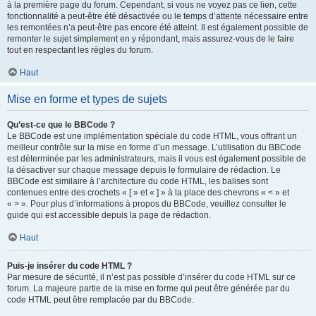
à la première page du forum. Cependant, si vous ne voyez pas ce lien, cette
fonctionnalité a peut-être été désactivée ou le temps d’attente nécessaire entre
les remontées n’a peut-être pas encore été atteint. Il est également possible de
remonter le sujet simplement en y répondant, mais assurez-vous de le faire
tout en respectant les règles du forum.
Haut
Mise en forme et types de sujets
Qu’est-ce que le BBCode ?
Le BBCode est une implémentation spéciale du code HTML, vous offrant un
meilleur contrôle sur la mise en forme d’un message. L’utilisation du BBCode
est déterminée par les administrateurs, mais il vous est également possible de
la désactiver sur chaque message depuis le formulaire de rédaction. Le
BBCode est similaire à l’architecture du code HTML, les balises sont
contenues entre des crochets « [ » et « ] » à la place des chevrons « < » et
« > ». Pour plus d’informations à propos du BBCode, veuillez consulter le
guide qui est accessible depuis la page de rédaction.
Haut
Puis-je insérer du code HTML ?
Par mesure de sécurité, il n’est pas possible d’insérer du code HTML sur ce
forum. La majeure partie de la mise en forme qui peut être générée par du
code HTML peut être remplacée par du BBCode.