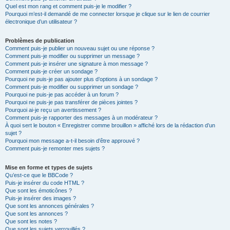
Quel est mon rang et comment puis-je le modifier ?
Pourquoi m’est-il demandé de me connecter lorsque je clique sur le lien de courrier
électronique d’un utilisateur ?
Problèmes de publication
Comment puis-je publier un nouveau sujet ou une réponse ?
Comment puis-je modifier ou supprimer un message ?
Comment puis-je insérer une signature à mon message ?
Comment puis-je créer un sondage ?
Pourquoi ne puis-je pas ajouter plus d’options à un sondage ?
Comment puis-je modifier ou supprimer un sondage ?
Pourquoi ne puis-je pas accéder à un forum ?
Pourquoi ne puis-je pas transférer de pièces jointes ?
Pourquoi ai-je reçu un avertissement ?
Comment puis-je rapporter des messages à un modérateur ?
À quoi sert le bouton « Enregistrer comme brouillon » affiché lors de la rédaction d’un
sujet ?
Pourquoi mon message a-t-il besoin d’être approuvé ?
Comment puis-je remonter mes sujets ?
Mise en forme et types de sujets
Qu’est-ce que le BBCode ?
Puis-je insérer du code HTML ?
Que sont les émoticônes ?
Puis-je insérer des images ?
Que sont les annonces générales ?
Que sont les annonces ?
Que sont les notes ?
Que sont les sujets verrouillés ?