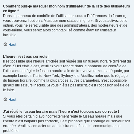
Comment puis-je masquer mon nom d’utilisateur de la liste des utilisateurs
en ligne ?
Dans le panneau de contrôle de l’utilisateur, sous « Préférences du forum »,
vous trouverez l’option « Masquer mon statut en ligne ». Si vous activez cette
option, vous ne serez visible que des administrateurs, des modérateurs et de
vous-même. Vous serez alors comptabilisé comme étant un utilisateur
invisible.
Haut
L’heure n’est pas correcte !
Il est possible que l’heure affichée soit réglée sur un fuseau horaire différent du
vôtre. Si tel était le cas, veuillez vous rendre dans le panneau de contrôle de
l’utilisateur et régler le fuseau horaire afin de trouver votre zone adéquate, par
exemple Londres, Paris, New York, Sydney, etc. Veuillez noter que le réglage
du fuseau horaire, comme la plupart des autres paramètres, n’est accessible
qu’aux utilisateurs inscrits. Si vous n’êtes pas inscrit, c’est l’occasion idéale de
le faire.
Haut
J’ai réglé le fuseau horaire mais l’heure n’est toujours pas correcte !
Si vous êtes certain d’avoir correctement réglé le fuseau horaire mais que
l’heure n’est toujours pas correcte, il est probable que l’horloge du serveur soit
erronée. Veuillez contacter un administrateur afin de lui communiquer ce
problème.