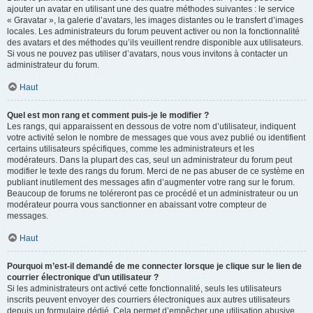
ajouter un avatar en utilisant une des quatre méthodes suivantes : le service
« Gravatar », la galerie d’avatars, les images distantes ou le transfert d’images
locales. Les administrateurs du forum peuvent activer ou non la fonctionnalité
des avatars et des méthodes qu’ils veuillent rendre disponible aux utilisateurs.
Si vous ne pouvez pas utiliser d’avatars, nous vous invitons à contacter un
administrateur du forum.
Haut
Quel est mon rang et comment puis-je le modifier ?
Les rangs, qui apparaissent en dessous de votre nom d’utilisateur, indiquent
votre activité selon le nombre de messages que vous avez publié ou identifient
certains utilisateurs spécifiques, comme les administrateurs et les
modérateurs. Dans la plupart des cas, seul un administrateur du forum peut
modifier le texte des rangs du forum. Merci de ne pas abuser de ce système en
publiant inutilement des messages afin d’augmenter votre rang sur le forum.
Beaucoup de forums ne toléreront pas ce procédé et un administrateur ou un
modérateur pourra vous sanctionner en abaissant votre compteur de
messages.
Haut
Pourquoi m’est-il demandé de me connecter lorsque je clique sur le lien de
courrier électronique d’un utilisateur ?
Si les administrateurs ont activé cette fonctionnalité, seuls les utilisateurs
inscrits peuvent envoyer des courriers électroniques aux autres utilisateurs
depuis un formulaire dédié. Cela permet d’empêcher une utilisation abusive