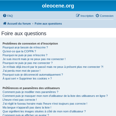
oleocene.org
FAQ
Inscription
Connexion
Accueil du forum
Foire aux questions
Foire aux questions
Problèmes de connexion et d’inscription
Pourquoi ai-je besoin de m’inscrire ?
Qu’est-ce que la COPPA ?
Pourquoi ne puis-je pas m’inscrire ?
Je suis inscrit mais je ne peux pas me connecter !
Pourquoi ne puis-je pas me connecter ?
Je m’étais déjà inscrit par le passé mais ne peux à présent plus me connecter ?!
J’ai perdu mon mot de passe !
Pourquoi suis-je déconnecté automatiquement ?
À quoi sert « Supprimer les cookies » ?
Préférences et paramètres des utilisateurs
Comment puis-je modifier mes paramètres ?
Comment puis-je masquer mon nom d’utilisateur de la liste des utilisateurs en ligne ?
L’heure n’est pas correcte !
J’ai réglé le fuseau horaire mais l’heure n’est toujours pas correcte !
Ma langue n’apparaît pas dans la liste !
Que signifient les images situées à côté de mon nom d’utilisateur ?
Comment puis-je afficher un avatar ?