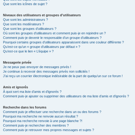
Que sont les icônes de sujet ?
Niveaux des utilisateurs et groupes d’utilisateurs
Que sont les administrateurs ?
Que sont les modérateurs ?
Que sont les groupes d’utilisateurs ?
Où sont les groupes d’utilisateurs et comment puis-je en rejoindre un ?
Comment puis-je devenir le responsable d’un groupe d’utilisateurs ?
Pourquoi certains groupes d’utilisateurs apparaissent dans une couleur différente ?
Qu’est-ce qu’un « groupe d’utilisateurs par défaut » ?
Qu’est-ce que le lien « L’équipe » ?
Messagerie privée
Je ne peux pas envoyer de messages privés !
Je continue à recevoir des messages privés non sollicités !
J’ai reçu un courrier électronique indésirable de la part de quelqu’un sur ce forum !
Amis et ignorés
À quoi sert ma liste d’amis et d’ignorés ?
Comment puis-je ajouter ou supprimer des utilisateurs de ma liste d’amis et d’ignorés ?
Recherche dans les forums
Comment puis-je effectuer une recherche dans un ou des forums ?
Pourquoi ma recherche ne renvoie aucun résultat ?
Pourquoi ma recherche renvoie à une page blanche ?!
Comment puis-je rechercher des membres ?
Comment puis-je retrouver mes propres messages et sujets ?