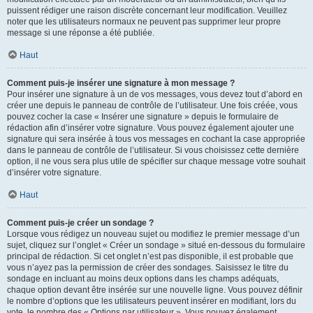
puissent rédiger une raison discrète concernant leur modification. Veuillez
noter que les utilisateurs normaux ne peuvent pas supprimer leur propre
message si une réponse a été publiée.
Haut
Comment puis-je insérer une signature à mon message ?
Pour insérer une signature à un de vos messages, vous devez tout d’abord en
créer une depuis le panneau de contrôle de l’utilisateur. Une fois créée, vous
pouvez cocher la case « Insérer une signature » depuis le formulaire de
rédaction afin d’insérer votre signature. Vous pouvez également ajouter une
signature qui sera insérée à tous vos messages en cochant la case appropriée
dans le panneau de contrôle de l’utilisateur. Si vous choisissez cette dernière
option, il ne vous sera plus utile de spécifier sur chaque message votre souhait
d’insérer votre signature.
Haut
Comment puis-je créer un sondage ?
Lorsque vous rédigez un nouveau sujet ou modifiez le premier message d’un
sujet, cliquez sur l’onglet « Créer un sondage » situé en-dessous du formulaire
principal de rédaction. Si cet onglet n’est pas disponible, il est probable que
vous n’ayez pas la permission de créer des sondages. Saisissez le titre du
sondage en incluant au moins deux options dans les champs adéquats,
chaque option devant être insérée sur une nouvelle ligne. Vous pouvez définir
le nombre d’options que les utilisateurs peuvent insérer en modifiant, lors du
vote, le nombre des « Options par utilisateur ». Vous pouvez également