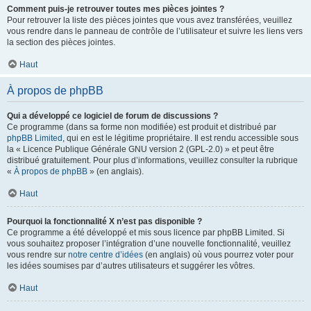
Comment puis-je retrouver toutes mes pièces jointes ?
Pour retrouver la liste des pièces jointes que vous avez transférées, veuillez
vous rendre dans le panneau de contrôle de l’utilisateur et suivre les liens vers
la section des pièces jointes.
Haut
À propos de phpBB
Qui a développé ce logiciel de forum de discussions ?
Ce programme (dans sa forme non modifiée) est produit et distribué par
phpBB Limited
, qui en est le légitime propriétaire. Il est rendu accessible sous
la « Licence Publique Générale GNU version 2 (GPL-2.0) » et peut être
distribué gratuitement. Pour plus d’informations, veuillez consulter la rubrique
«
À propos de phpBB
» (en anglais).
Haut
Pourquoi la fonctionnalité X n’est pas disponible ?
Ce programme a été développé et mis sous licence par phpBB Limited. Si
vous souhaitez proposer l’intégration d’une nouvelle fonctionnalité, veuillez
vous rendre sur
notre centre d’idées
(en anglais) où vous pourrez voter pour
les idées soumises par d’autres utilisateurs et suggérer les vôtres.
Haut