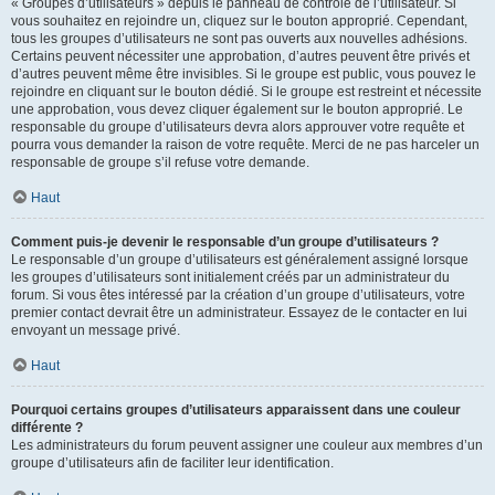
« Groupes d’utilisateurs » depuis le panneau de contrôle de l’utilisateur. Si
vous souhaitez en rejoindre un, cliquez sur le bouton approprié. Cependant,
tous les groupes d’utilisateurs ne sont pas ouverts aux nouvelles adhésions.
Certains peuvent nécessiter une approbation, d’autres peuvent être privés et
d’autres peuvent même être invisibles. Si le groupe est public, vous pouvez le
rejoindre en cliquant sur le bouton dédié. Si le groupe est restreint et nécessite
une approbation, vous devez cliquer également sur le bouton approprié. Le
responsable du groupe d’utilisateurs devra alors approuver votre requête et
pourra vous demander la raison de votre requête. Merci de ne pas harceler un
responsable de groupe s’il refuse votre demande.
Haut
Comment puis-je devenir le responsable d’un groupe d’utilisateurs ?
Le responsable d’un groupe d’utilisateurs est généralement assigné lorsque
les groupes d’utilisateurs sont initialement créés par un administrateur du
forum. Si vous êtes intéressé par la création d’un groupe d’utilisateurs, votre
premier contact devrait être un administrateur. Essayez de le contacter en lui
envoyant un message privé.
Haut
Pourquoi certains groupes d’utilisateurs apparaissent dans une couleur
différente ?
Les administrateurs du forum peuvent assigner une couleur aux membres d’un
groupe d’utilisateurs afin de faciliter leur identification.