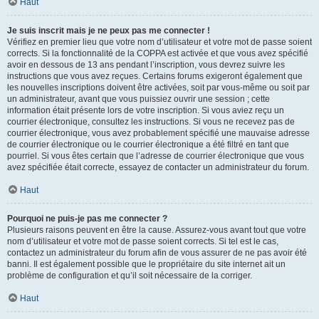
Haut
Je suis inscrit mais je ne peux pas me connecter !
Vérifiez en premier lieu que votre nom d’utilisateur et votre mot de passe soient
corrects. Si la fonctionnalité de la COPPA est activée et que vous avez spécifié
avoir en dessous de 13 ans pendant l’inscription, vous devrez suivre les
instructions que vous avez reçues. Certains forums exigeront également que
les nouvelles inscriptions doivent être activées, soit par vous-même ou soit par
un administrateur, avant que vous puissiez ouvrir une session ; cette
information était présente lors de votre inscription. Si vous aviez reçu un
courrier électronique, consultez les instructions. Si vous ne recevez pas de
courrier électronique, vous avez probablement spécifié une mauvaise adresse
de courrier électronique ou le courrier électronique a été filtré en tant que
pourriel. Si vous êtes certain que l’adresse de courrier électronique que vous
avez spécifiée était correcte, essayez de contacter un administrateur du forum.
Haut
Pourquoi ne puis-je pas me connecter ?
Plusieurs raisons peuvent en être la cause. Assurez-vous avant tout que votre
nom d’utilisateur et votre mot de passe soient corrects. Si tel est le cas,
contactez un administrateur du forum afin de vous assurer de ne pas avoir été
banni. Il est également possible que le propriétaire du site internet ait un
problème de configuration et qu’il soit nécessaire de la corriger.
Haut