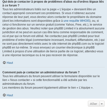
Qui dois-je contacter à propos de problèmes d’abus ou d’ordres légaux liés
à ce forum ?
Tous les administrateurs listés sur la page « L’équipe » devraient être un
contact approprié concernant ces problèmes. Si vous n’obtenez aucune
réponse de leur part, vous devriez alors contacter le propriétaire du domaine
(dont les informations sont disponibles grâce à
une requête WHOIS
), ou, si
celui-ci fonctionne sur un service gratuit (comme Yahoo, Free, etc.), le service
de gestion des abus. Veuillez noter que phpBB Limited n’a absolument aucune
juridiction et ne peut en aucun cas être tenu comme responsable de comment,
où et par qui ce forum est utilisé. Ne contactez pas phpBB Limited pour tout
problème d’ordre légal (commentaire incessant, insultant, diffamatoire, etc.) qui
ne sont pas directement reliés avec le site internet de phpBB.com ou le logiciel
phpBB en lui-même. Si vous envoyez un courrier électronique à phpBB
Limited à propos d’une utilisation de tierce partie de ce logiciel, attendez-vous
à une réponse laconique ou à ne pas recevoir de réponse.
Haut
Comment puis-je contacter un administrateur du forum ?
Tous les utilisateurs du forum peuvent utiliser le formulaire disponible sur le
lien « Nous contacter » si cette fonctionnalité a été activée par les
administrateurs du forum.
Les membres du forum peuvent également utiliser le lien « L’équipe ».
Haut
Aller