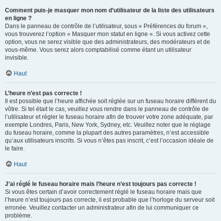
Comment puis-je masquer mon nom d’utilisateur de la liste des utilisateurs
en ligne ?
Dans le panneau de contrôle de l’utilisateur, sous « Préférences du forum »,
vous trouverez l’option « Masquer mon statut en ligne ». Si vous activez cette
option, vous ne serez visible que des administrateurs, des modérateurs et de
vous-même. Vous serez alors comptabilisé comme étant un utilisateur
invisible.
Haut
L’heure n’est pas correcte !
Il est possible que l’heure affichée soit réglée sur un fuseau horaire différent du
vôtre. Si tel était le cas, veuillez vous rendre dans le panneau de contrôle de
l’utilisateur et régler le fuseau horaire afin de trouver votre zone adéquate, par
exemple Londres, Paris, New York, Sydney, etc. Veuillez noter que le réglage
du fuseau horaire, comme la plupart des autres paramètres, n’est accessible
qu’aux utilisateurs inscrits. Si vous n’êtes pas inscrit, c’est l’occasion idéale de
le faire.
Haut
J’ai réglé le fuseau horaire mais l’heure n’est toujours pas correcte !
Si vous êtes certain d’avoir correctement réglé le fuseau horaire mais que
l’heure n’est toujours pas correcte, il est probable que l’horloge du serveur soit
erronée. Veuillez contacter un administrateur afin de lui communiquer ce
problème.