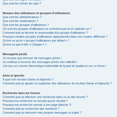
Que sont les icônes de sujet ?
Niveaux des utilisateurs et groupes d’utilisateurs
Que sont les administrateurs ?
Que sont les modérateurs ?
Que sont les groupes d’utilisateurs ?
Où sont les groupes d’utilisateurs et comment puis-je en rejoindre un ?
Comment puis-je devenir le responsable d’un groupe d’utilisateurs ?
Pourquoi certains groupes d’utilisateurs apparaissent dans une couleur différente ?
Qu’est-ce qu’un « groupe d’utilisateurs par défaut » ?
Qu’est-ce que le lien « L’équipe » ?
Messagerie privée
Je ne peux pas envoyer de messages privés !
Je continue à recevoir des messages privés non sollicités !
J’ai reçu un courrier électronique indésirable de la part de quelqu’un sur ce forum !
Amis et ignorés
À quoi sert ma liste d’amis et d’ignorés ?
Comment puis-je ajouter ou supprimer des utilisateurs de ma liste d’amis et d’ignorés ?
Recherche dans les forums
Comment puis-je effectuer une recherche dans un ou des forums ?
Pourquoi ma recherche ne renvoie aucun résultat ?
Pourquoi ma recherche renvoie à une page blanche ?!
Comment puis-je rechercher des membres ?
Comment puis-je retrouver mes propres messages et sujets ?