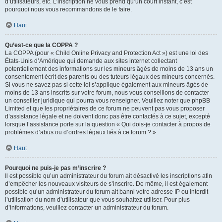
d’utilisateurs, etc. L’inscription ne vous prend qu’un court instant, c’est
pourquoi nous vous recommandons de le faire.
Haut
Qu’est-ce que la COPPA ?
La COPPA (pour « Child Online Privacy and Protection Act ») est une loi des
États-Unis d’Amérique qui demande aux sites internet collectant
potentiellement des informations sur les mineurs âgés de moins de 13 ans un
consentement écrit des parents ou des tuteurs légaux des mineurs concernés.
Si vous ne savez pas si cette loi s’applique également aux mineurs âgés de
moins de 13 ans inscrits sur votre forum, nous vous conseillons de contacter
un conseiller juridique qui pourra vous renseigner. Veuillez noter que phpBB
Limited et que les propriétaires de ce forum ne peuvent pas vous proposer
d’assistance légale et ne doivent donc pas être contactés à ce sujet, excepté
lorsque l’assistance porte sur la question « Qui dois-je contacter à propos de
problèmes d’abus ou d’ordres légaux liés à ce forum ? ».
Haut
Pourquoi ne puis-je pas m’inscrire ?
Il est possible qu’un administrateur du forum ait désactivé les inscriptions afin
d’empêcher les nouveaux visiteurs de s’inscrire. De même, il est également
possible qu’un administrateur du forum ait banni votre adresse IP ou interdit
l’utilisation du nom d’utilisateur que vous souhaitez utiliser. Pour plus
d’informations, veuillez contacter un administrateur du forum.