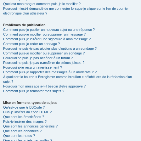
Quel est mon rang et comment puis-je le modifier ?
Pourquoi m’est-il demandé de me connecter lorsque je clique sur le lien de courrier
électronique d’un utilisateur ?
Problèmes de publication
Comment puis-je publier un nouveau sujet ou une réponse ?
Comment puis-je modifier ou supprimer un message ?
Comment puis-je insérer une signature à mon message ?
Comment puis-je créer un sondage ?
Pourquoi ne puis-je pas ajouter plus d’options à un sondage ?
Comment puis-je modifier ou supprimer un sondage ?
Pourquoi ne puis-je pas accéder à un forum ?
Pourquoi ne puis-je pas transférer de pièces jointes ?
Pourquoi ai-je reçu un avertissement ?
Comment puis-je rapporter des messages à un modérateur ?
À quoi sert le bouton « Enregistrer comme brouillon » affiché lors de la rédaction d’un
sujet ?
Pourquoi mon message a-t-il besoin d’être approuvé ?
Comment puis-je remonter mes sujets ?
Mise en forme et types de sujets
Qu’est-ce que le BBCode ?
Puis-je insérer du code HTML ?
Que sont les émoticônes ?
Puis-je insérer des images ?
Que sont les annonces générales ?
Que sont les annonces ?
Que sont les notes ?
Que sont les sujets verrouillés ?