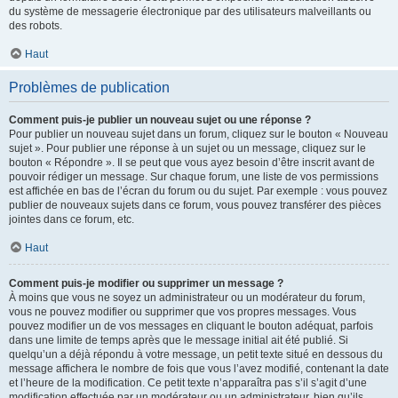
du système de messagerie électronique par des utilisateurs malveillants ou
des robots.
Haut
Problèmes de publication
Comment puis-je publier un nouveau sujet ou une réponse ?
Pour publier un nouveau sujet dans un forum, cliquez sur le bouton « Nouveau
sujet ». Pour publier une réponse à un sujet ou un message, cliquez sur le
bouton « Répondre ». Il se peut que vous ayez besoin d’être inscrit avant de
pouvoir rédiger un message. Sur chaque forum, une liste de vos permissions
est affichée en bas de l’écran du forum ou du sujet. Par exemple : vous pouvez
publier de nouveaux sujets dans ce forum, vous pouvez transférer des pièces
jointes dans ce forum, etc.
Haut
Comment puis-je modifier ou supprimer un message ?
À moins que vous ne soyez un administrateur ou un modérateur du forum,
vous ne pouvez modifier ou supprimer que vos propres messages. Vous
pouvez modifier un de vos messages en cliquant le bouton adéquat, parfois
dans une limite de temps après que le message initial ait été publié. Si
quelqu’un a déjà répondu à votre message, un petit texte situé en dessous du
message affichera le nombre de fois que vous l’avez modifié, contenant la date
et l’heure de la modification. Ce petit texte n’apparaîtra pas s’il s’agit d’une
modification effectuée par un modérateur ou un administrateur, bien qu’ils