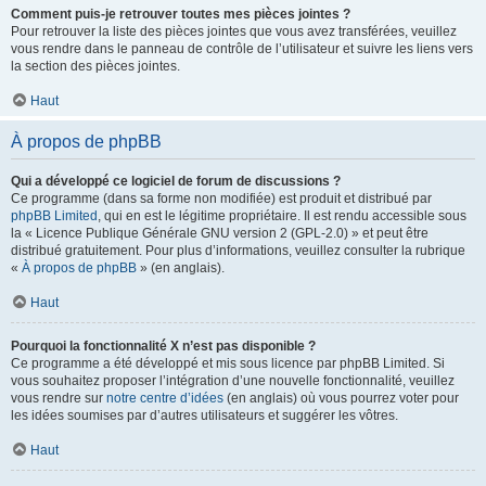
Comment puis-je retrouver toutes mes pièces jointes ?
Pour retrouver la liste des pièces jointes que vous avez transférées, veuillez
vous rendre dans le panneau de contrôle de l’utilisateur et suivre les liens vers
la section des pièces jointes.
Haut
À propos de phpBB
Qui a développé ce logiciel de forum de discussions ?
Ce programme (dans sa forme non modifiée) est produit et distribué par
phpBB Limited
, qui en est le légitime propriétaire. Il est rendu accessible sous
la « Licence Publique Générale GNU version 2 (GPL-2.0) » et peut être
distribué gratuitement. Pour plus d’informations, veuillez consulter la rubrique
«
À propos de phpBB
» (en anglais).
Haut
Pourquoi la fonctionnalité X n’est pas disponible ?
Ce programme a été développé et mis sous licence par phpBB Limited. Si
vous souhaitez proposer l’intégration d’une nouvelle fonctionnalité, veuillez
vous rendre sur
notre centre d’idées
(en anglais) où vous pourrez voter pour
les idées soumises par d’autres utilisateurs et suggérer les vôtres.
Haut