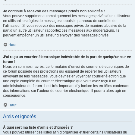
Je continue à recevoir des messages privés non sollicités !
Vous pouvez supprimer automatiquement les messages privés d’un utilisateur
en utilisant les règles de messages depuis le panneau de contrôle de
l’utilisateur. Si vous recevez des messages privés de manière abusive de la
part d’un autre utilisateur, rapportez ces messages aux modérateurs. Ils
peuvent empêcher un utilisateur d’envoyer des messages privés.
Haut
J’ai reçu un courrier électronique indésirable de la part de quelqu’un sur ce
forum !
Nous en sommes navrés. Le formulaire d’envoi de courriers électroniques de
ce forum possède des protections qui essaient de repérer les utilisateurs
envoyant de tels messages. Vous devriez envoyer par courrier électronique
une copie complète du courrier électronique que vous avez reçu à un
administrateur du forum. Il est très important d’y inclure les en-têtes contenant
des informations sur l’auteur du courrier électronique. Il pourra alors agir en
conséquence.
Haut
Amis et ignorés
À quoi sert ma liste d’amis et d’ignorés ?
Vous pouvez utiliser ces listes afin d’organiser et trier certains utilisateurs du