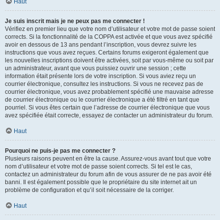
Haut
Je suis inscrit mais je ne peux pas me connecter !
Vérifiez en premier lieu que votre nom d’utilisateur et votre mot de passe soient
corrects. Si la fonctionnalité de la COPPA est activée et que vous avez spécifié
avoir en dessous de 13 ans pendant l’inscription, vous devrez suivre les
instructions que vous avez reçues. Certains forums exigeront également que
les nouvelles inscriptions doivent être activées, soit par vous-même ou soit par
un administrateur, avant que vous puissiez ouvrir une session ; cette
information était présente lors de votre inscription. Si vous aviez reçu un
courrier électronique, consultez les instructions. Si vous ne recevez pas de
courrier électronique, vous avez probablement spécifié une mauvaise adresse
de courrier électronique ou le courrier électronique a été filtré en tant que
pourriel. Si vous êtes certain que l’adresse de courrier électronique que vous
avez spécifiée était correcte, essayez de contacter un administrateur du forum.
Haut
Pourquoi ne puis-je pas me connecter ?
Plusieurs raisons peuvent en être la cause. Assurez-vous avant tout que votre
nom d’utilisateur et votre mot de passe soient corrects. Si tel est le cas,
contactez un administrateur du forum afin de vous assurer de ne pas avoir été
banni. Il est également possible que le propriétaire du site internet ait un
problème de configuration et qu’il soit nécessaire de la corriger.
Haut