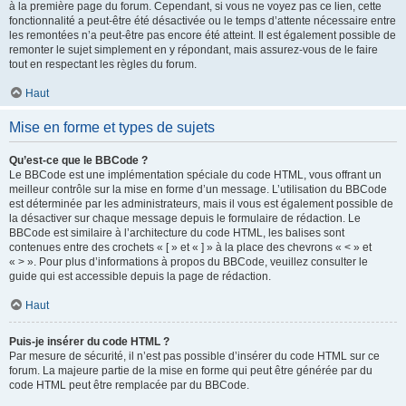
à la première page du forum. Cependant, si vous ne voyez pas ce lien, cette
fonctionnalité a peut-être été désactivée ou le temps d’attente nécessaire entre
les remontées n’a peut-être pas encore été atteint. Il est également possible de
remonter le sujet simplement en y répondant, mais assurez-vous de le faire
tout en respectant les règles du forum.
Haut
Mise en forme et types de sujets
Qu’est-ce que le BBCode ?
Le BBCode est une implémentation spéciale du code HTML, vous offrant un
meilleur contrôle sur la mise en forme d’un message. L’utilisation du BBCode
est déterminée par les administrateurs, mais il vous est également possible de
la désactiver sur chaque message depuis le formulaire de rédaction. Le
BBCode est similaire à l’architecture du code HTML, les balises sont
contenues entre des crochets « [ » et « ] » à la place des chevrons « < » et
« > ». Pour plus d’informations à propos du BBCode, veuillez consulter le
guide qui est accessible depuis la page de rédaction.
Haut
Puis-je insérer du code HTML ?
Par mesure de sécurité, il n’est pas possible d’insérer du code HTML sur ce
forum. La majeure partie de la mise en forme qui peut être générée par du
code HTML peut être remplacée par du BBCode.