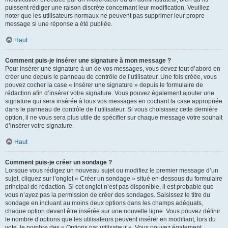
puissent rédiger une raison discrète concernant leur modification. Veuillez
noter que les utilisateurs normaux ne peuvent pas supprimer leur propre
message si une réponse a été publiée.
Haut
Comment puis-je insérer une signature à mon message ?
Pour insérer une signature à un de vos messages, vous devez tout d’abord en
créer une depuis le panneau de contrôle de l’utilisateur. Une fois créée, vous
pouvez cocher la case « Insérer une signature » depuis le formulaire de
rédaction afin d’insérer votre signature. Vous pouvez également ajouter une
signature qui sera insérée à tous vos messages en cochant la case appropriée
dans le panneau de contrôle de l’utilisateur. Si vous choisissez cette dernière
option, il ne vous sera plus utile de spécifier sur chaque message votre souhait
d’insérer votre signature.
Haut
Comment puis-je créer un sondage ?
Lorsque vous rédigez un nouveau sujet ou modifiez le premier message d’un
sujet, cliquez sur l’onglet « Créer un sondage » situé en-dessous du formulaire
principal de rédaction. Si cet onglet n’est pas disponible, il est probable que
vous n’ayez pas la permission de créer des sondages. Saisissez le titre du
sondage en incluant au moins deux options dans les champs adéquats,
chaque option devant être insérée sur une nouvelle ligne. Vous pouvez définir
le nombre d’options que les utilisateurs peuvent insérer en modifiant, lors du
vote, le nombre des « Options par utilisateur ». Vous pouvez également