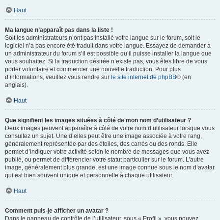
Haut
Ma langue n’apparaît pas dans la liste !
Soit les administrateurs n’ont pas installé votre langue sur le forum, soit le
logiciel n’a pas encore été traduit dans votre langue. Essayez de demander à
un administrateur du forum s’il est possible qu’il puisse installer la langue que
vous souhaitez. Si la traduction désirée n’existe pas, vous êtes libre de vous
porter volontaire et commencer une nouvelle traduction. Pour plus
d’informations, veuillez vous rendre sur
le site internet de phpBB
® (en
anglais).
Haut
Que signifient les images situées à côté de mon nom d’utilisateur ?
Deux images peuvent apparaître à côté de votre nom d’utilisateur lorsque vous
consultez un sujet. Une d’elles peut être une image associée à votre rang,
généralement représentée par des étoiles, des carrés ou des ronds. Elle
permet d’indiquer votre activité selon le nombre de messages que vous avez
publié, ou permet de différencier votre statut particulier sur le forum. L’autre
image, généralement plus grande, est une image connue sous le nom d’avatar
qui est bien souvent unique et personnelle à chaque utilisateur.
Haut
Comment puis-je afficher un avatar ?
Dans le panneau de contrôle de l’utilisateur, sous « Profil », vous pouvez