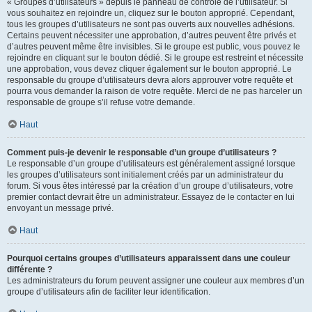
« Groupes d’utilisateurs » depuis le panneau de contrôle de l’utilisateur. Si
vous souhaitez en rejoindre un, cliquez sur le bouton approprié. Cependant,
tous les groupes d’utilisateurs ne sont pas ouverts aux nouvelles adhésions.
Certains peuvent nécessiter une approbation, d’autres peuvent être privés et
d’autres peuvent même être invisibles. Si le groupe est public, vous pouvez le
rejoindre en cliquant sur le bouton dédié. Si le groupe est restreint et nécessite
une approbation, vous devez cliquer également sur le bouton approprié. Le
responsable du groupe d’utilisateurs devra alors approuver votre requête et
pourra vous demander la raison de votre requête. Merci de ne pas harceler un
responsable de groupe s’il refuse votre demande.
Haut
Comment puis-je devenir le responsable d’un groupe d’utilisateurs ?
Le responsable d’un groupe d’utilisateurs est généralement assigné lorsque
les groupes d’utilisateurs sont initialement créés par un administrateur du
forum. Si vous êtes intéressé par la création d’un groupe d’utilisateurs, votre
premier contact devrait être un administrateur. Essayez de le contacter en lui
envoyant un message privé.
Haut
Pourquoi certains groupes d’utilisateurs apparaissent dans une couleur
différente ?
Les administrateurs du forum peuvent assigner une couleur aux membres d’un
groupe d’utilisateurs afin de faciliter leur identification.