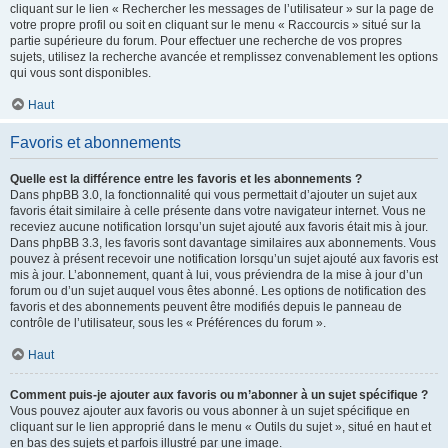
cliquant sur le lien « Rechercher les messages de l’utilisateur » sur la page de
votre propre profil ou soit en cliquant sur le menu « Raccourcis » situé sur la
partie supérieure du forum. Pour effectuer une recherche de vos propres
sujets, utilisez la recherche avancée et remplissez convenablement les options
qui vous sont disponibles.
Haut
Favoris et abonnements
Quelle est la différence entre les favoris et les abonnements ?
Dans phpBB 3.0, la fonctionnalité qui vous permettait d’ajouter un sujet aux
favoris était similaire à celle présente dans votre navigateur internet. Vous ne
receviez aucune notification lorsqu’un sujet ajouté aux favoris était mis à jour.
Dans phpBB 3.3, les favoris sont davantage similaires aux abonnements. Vous
pouvez à présent recevoir une notification lorsqu’un sujet ajouté aux favoris est
mis à jour. L’abonnement, quant à lui, vous préviendra de la mise à jour d’un
forum ou d’un sujet auquel vous êtes abonné. Les options de notification des
favoris et des abonnements peuvent être modifiés depuis le panneau de
contrôle de l’utilisateur, sous les « Préférences du forum ».
Haut
Comment puis-je ajouter aux favoris ou m’abonner à un sujet spécifique ?
Vous pouvez ajouter aux favoris ou vous abonner à un sujet spécifique en
cliquant sur le lien approprié dans le menu « Outils du sujet », situé en haut et
en bas des sujets et parfois illustré par une image.