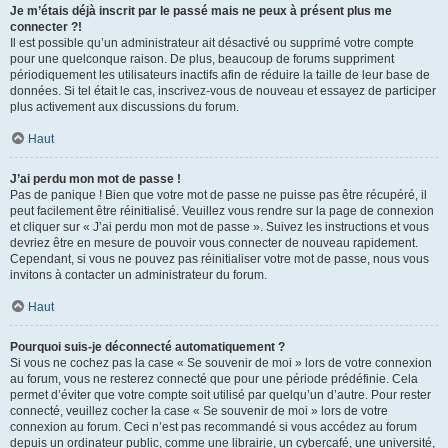
Je m’étais déjà inscrit par le passé mais ne peux à présent plus me
connecter ?!
Il est possible qu’un administrateur ait désactivé ou supprimé votre compte
pour une quelconque raison. De plus, beaucoup de forums suppriment
périodiquement les utilisateurs inactifs afin de réduire la taille de leur base de
données. Si tel était le cas, inscrivez-vous de nouveau et essayez de participer
plus activement aux discussions du forum.
Haut
J’ai perdu mon mot de passe !
Pas de panique ! Bien que votre mot de passe ne puisse pas être récupéré, il
peut facilement être réinitialisé. Veuillez vous rendre sur la page de connexion
et cliquer sur « J’ai perdu mon mot de passe ». Suivez les instructions et vous
devriez être en mesure de pouvoir vous connecter de nouveau rapidement.
Cependant, si vous ne pouvez pas réinitialiser votre mot de passe, nous vous
invitons à contacter un administrateur du forum.
Haut
Pourquoi suis-je déconnecté automatiquement ?
Si vous ne cochez pas la case « Se souvenir de moi » lors de votre connexion
au forum, vous ne resterez connecté que pour une période prédéfinie. Cela
permet d’éviter que votre compte soit utilisé par quelqu’un d’autre. Pour rester
connecté, veuillez cocher la case « Se souvenir de moi » lors de votre
connexion au forum. Ceci n’est pas recommandé si vous accédez au forum
depuis un ordinateur public, comme une librairie, un cybercafé, une université,