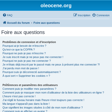
oleocene.org
FAQ
Inscription
Connexion
Accueil du forum
Foire aux questions
Foire aux questions
Problèmes de connexion et d’inscription
Pourquoi ai-je besoin de m’inscrire ?
Qu’est-ce que la COPPA ?
Pourquoi ne puis-je pas m’inscrire ?
Je suis inscrit mais je ne peux pas me connecter !
Pourquoi ne puis-je pas me connecter ?
Je m’étais déjà inscrit par le passé mais ne peux à présent plus me connecter ?!
J’ai perdu mon mot de passe !
Pourquoi suis-je déconnecté automatiquement ?
À quoi sert « Supprimer les cookies » ?
Préférences et paramètres des utilisateurs
Comment puis-je modifier mes paramètres ?
Comment puis-je masquer mon nom d’utilisateur de la liste des utilisateurs en ligne ?
L’heure n’est pas correcte !
J’ai réglé le fuseau horaire mais l’heure n’est toujours pas correcte !
Ma langue n’apparaît pas dans la liste !
Que signifient les images situées à côté de mon nom d’utilisateur ?
Comment puis-je afficher un avatar ?