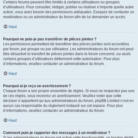
Certains forums peuvent être limités à certains utilisateurs ou groupes
d’utilisateurs. Pour consulter, rédiger, publier ou réaliser n’importe quelle autre
action, vous avez besoin des permissions adéquates. Essayez de contacter un
modérateur ou un administrateur du forum afin de lui demander un accès.
Haut
Pourquoi ne puis-je pas transférer de pièces jointes ?
Les permissions permettant de transférer des pièces jointes sont accordées
par forum, par groupe ou par utilisateur. Les administrateurs du forum ont peut-
être désactivé le transfert de pièces jointes dans le forum concerné, ou seuls
certains groupes d’utilisateurs détiennent cette autorisation. Pour plus
d’informations, veuillez contacter un administrateur du forum.
Haut
Pourquoi ai-je reçu un avertissement ?
Chaque forum a son propre ensemble de règles. Si vous ne respectez pas une
de ces règles, vous recevrez un avertissement. Veuillez noter que cette
décision n’appartient qu’aux administrateurs du forum, phpBB Limited n’est en
aucun cas responsable du règlement instauré sur cet espace. Pour plus
d’informations, veuillez contacter un administrateur du forum.
Haut
Comment puis-je rapporter des messages à un modérateur ?
Si les administrateurs du forum ont activé cette fonctionnalité, un bouton dédié