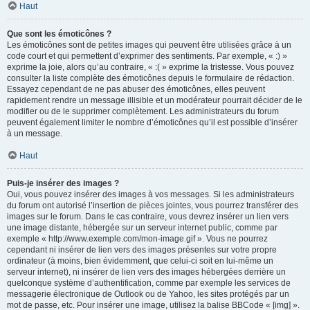
Haut
Que sont les émoticônes ?
Les émoticônes sont de petites images qui peuvent être utilisées grâce à un
code court et qui permettent d’exprimer des sentiments. Par exemple, « :) »
exprime la joie, alors qu’au contraire, « :( » exprime la tristesse. Vous pouvez
consulter la liste complète des émoticônes depuis le formulaire de rédaction.
Essayez cependant de ne pas abuser des émoticônes, elles peuvent
rapidement rendre un message illisible et un modérateur pourrait décider de le
modifier ou de le supprimer complètement. Les administrateurs du forum
peuvent également limiter le nombre d’émoticônes qu’il est possible d’insérer
à un message.
Haut
Puis-je insérer des images ?
Oui, vous pouvez insérer des images à vos messages. Si les administrateurs
du forum ont autorisé l’insertion de pièces jointes, vous pourrez transférer des
images sur le forum. Dans le cas contraire, vous devrez insérer un lien vers
une image distante, hébergée sur un serveur internet public, comme par
exemple « http://www.exemple.com/mon-image.gif ». Vous ne pourrez
cependant ni insérer de lien vers des images présentes sur votre propre
ordinateur (à moins, bien évidemment, que celui-ci soit en lui-même un
serveur internet), ni insérer de lien vers des images hébergées derrière un
quelconque système d’authentification, comme par exemple les services de
messagerie électronique de Outlook ou de Yahoo, les sites protégés par un
mot de passe, etc. Pour insérer une image, utilisez la balise BBCode « [img] ».