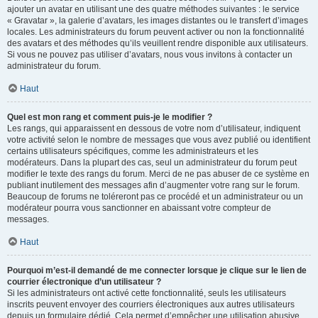
ajouter un avatar en utilisant une des quatre méthodes suivantes : le service
« Gravatar », la galerie d’avatars, les images distantes ou le transfert d’images
locales. Les administrateurs du forum peuvent activer ou non la fonctionnalité
des avatars et des méthodes qu’ils veuillent rendre disponible aux utilisateurs.
Si vous ne pouvez pas utiliser d’avatars, nous vous invitons à contacter un
administrateur du forum.
Haut
Quel est mon rang et comment puis-je le modifier ?
Les rangs, qui apparaissent en dessous de votre nom d’utilisateur, indiquent
votre activité selon le nombre de messages que vous avez publié ou identifient
certains utilisateurs spécifiques, comme les administrateurs et les
modérateurs. Dans la plupart des cas, seul un administrateur du forum peut
modifier le texte des rangs du forum. Merci de ne pas abuser de ce système en
publiant inutilement des messages afin d’augmenter votre rang sur le forum.
Beaucoup de forums ne toléreront pas ce procédé et un administrateur ou un
modérateur pourra vous sanctionner en abaissant votre compteur de
messages.
Haut
Pourquoi m’est-il demandé de me connecter lorsque je clique sur le lien de
courrier électronique d’un utilisateur ?
Si les administrateurs ont activé cette fonctionnalité, seuls les utilisateurs
inscrits peuvent envoyer des courriers électroniques aux autres utilisateurs
depuis un formulaire dédié. Cela permet d’empêcher une utilisation abusive