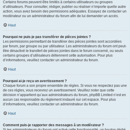
Certains forums peuvent être limités à certains utilisateurs ou groupes
d’utilisateurs. Pour consulter, rédiger, publier ou réaliser n’importe quelle autre
action, vous avez besoin des permissions adéquates. Essayez de contacter un
modérateur ou un administrateur du forum afin de lui demander un accès.
Haut
Pourquoi ne puis-je pas transférer de pièces jointes ?
Les permissions permettant de transférer des pièces jointes sont accordées
par forum, par groupe ou par utilisateur. Les administrateurs du forum ont peut-
être désactivé le transfert de pièces jointes dans le forum concerné, ou seuls
certains groupes d’utilisateurs détiennent cette autorisation. Pour plus
d’informations, veuillez contacter un administrateur du forum.
Haut
Pourquoi ai-je reçu un avertissement ?
Chaque forum a son propre ensemble de règles. Si vous ne respectez pas une
de ces règles, vous recevrez un avertissement. Veuillez noter que cette
décision n’appartient qu’aux administrateurs du forum, phpBB Limited n’est en
aucun cas responsable du règlement instauré sur cet espace. Pour plus
d’informations, veuillez contacter un administrateur du forum.
Haut
Comment puis-je rapporter des messages à un modérateur ?
Si les administrateurs du forum ont activé cette fonctionnalité, un bouton dédié