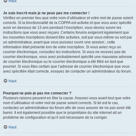
Haut
Je suis inscrit mais je ne peux pas me connecter !
Vérifiez en premier lieu que votre nom d’utilisateur et votre mot de passe soient
corrects. Si la fonctionnalité de la COPPA est activée et que vous avez spécifié
avoir en dessous de 13 ans pendant l’inscription, vous devrez suivre les
instructions que vous avez reçues. Certains forums exigeront également que
les nouvelles inscriptions doivent être activées, soit par vous-même ou soit par
un administrateur, avant que vous puissiez ouvrir une session ; cette
information était présente lors de votre inscription. Si vous aviez reçu un
courrier électronique, consultez les instructions. Si vous ne recevez pas de
courrier électronique, vous avez probablement spécifié une mauvaise adresse
de courrier électronique ou le courrier électronique a été filtré en tant que
pourriel. Si vous êtes certain que l’adresse de courrier électronique que vous
avez spécifiée était correcte, essayez de contacter un administrateur du forum.
Haut
Pourquoi ne puis-je pas me connecter ?
Plusieurs raisons peuvent en être la cause. Assurez-vous avant tout que votre
nom d’utilisateur et votre mot de passe soient corrects. Si tel est le cas,
contactez un administrateur du forum afin de vous assurer de ne pas avoir été
banni. Il est également possible que le propriétaire du site internet ait un
problème de configuration et qu’il soit nécessaire de la corriger.
Haut