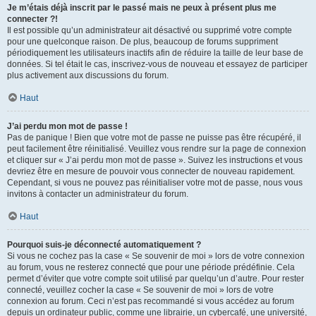
Je m’étais déjà inscrit par le passé mais ne peux à présent plus me
connecter ?!
Il est possible qu’un administrateur ait désactivé ou supprimé votre compte
pour une quelconque raison. De plus, beaucoup de forums suppriment
périodiquement les utilisateurs inactifs afin de réduire la taille de leur base de
données. Si tel était le cas, inscrivez-vous de nouveau et essayez de participer
plus activement aux discussions du forum.
Haut
J’ai perdu mon mot de passe !
Pas de panique ! Bien que votre mot de passe ne puisse pas être récupéré, il
peut facilement être réinitialisé. Veuillez vous rendre sur la page de connexion
et cliquer sur « J’ai perdu mon mot de passe ». Suivez les instructions et vous
devriez être en mesure de pouvoir vous connecter de nouveau rapidement.
Cependant, si vous ne pouvez pas réinitialiser votre mot de passe, nous vous
invitons à contacter un administrateur du forum.
Haut
Pourquoi suis-je déconnecté automatiquement ?
Si vous ne cochez pas la case « Se souvenir de moi » lors de votre connexion
au forum, vous ne resterez connecté que pour une période prédéfinie. Cela
permet d’éviter que votre compte soit utilisé par quelqu’un d’autre. Pour rester
connecté, veuillez cocher la case « Se souvenir de moi » lors de votre
connexion au forum. Ceci n’est pas recommandé si vous accédez au forum
depuis un ordinateur public, comme une librairie, un cybercafé, une université,