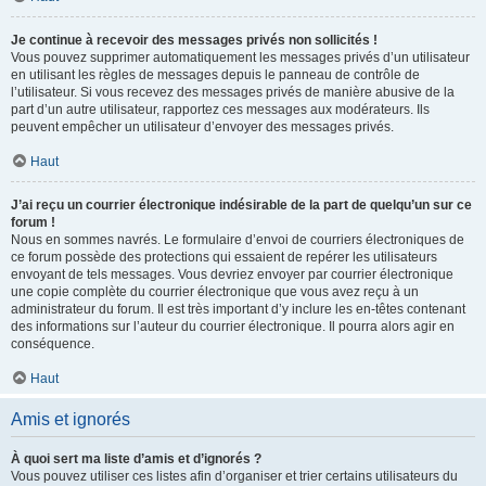
Je continue à recevoir des messages privés non sollicités !
Vous pouvez supprimer automatiquement les messages privés d’un utilisateur
en utilisant les règles de messages depuis le panneau de contrôle de
l’utilisateur. Si vous recevez des messages privés de manière abusive de la
part d’un autre utilisateur, rapportez ces messages aux modérateurs. Ils
peuvent empêcher un utilisateur d’envoyer des messages privés.
Haut
J’ai reçu un courrier électronique indésirable de la part de quelqu’un sur ce
forum !
Nous en sommes navrés. Le formulaire d’envoi de courriers électroniques de
ce forum possède des protections qui essaient de repérer les utilisateurs
envoyant de tels messages. Vous devriez envoyer par courrier électronique
une copie complète du courrier électronique que vous avez reçu à un
administrateur du forum. Il est très important d’y inclure les en-têtes contenant
des informations sur l’auteur du courrier électronique. Il pourra alors agir en
conséquence.
Haut
Amis et ignorés
À quoi sert ma liste d’amis et d’ignorés ?
Vous pouvez utiliser ces listes afin d’organiser et trier certains utilisateurs du