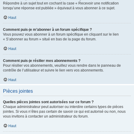
Répondre à un sujet tout en cochant la case « Recevoir une notification
lorsqu’une réponse est publiée » équivaut à vous abonner à ce sujet.
Haut
Comment puis-je m’abonner à un forum spécifique ?
Vous pouvez vous abonner à un forum spécifique en cliquant sur le lien
« S’abonner au forum » situé en bas de la page du forum.
Haut
Comment puis-je résilier mes abonnements ?
Pour résilier vos abonnements, veuillez vous rendre dans le panneau de
contrôle de l’utilisateur et suivre le lien vers vos abonnements.
Haut
Pièces jointes
Quelles pièces jointes sont autorisées sur ce forum ?
Chaque administrateur peut autoriser ou interdire certains types de pièces
jointes. Si vous n’êtes pas certain de savoir ce qui est autorisé ou non, nous
vous invitons à contacter un administrateur du forum.
Haut