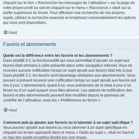
cliquant sur le lien « Rechercher les messages de l’utilisateur » sur la page de
votre propre profil ou soit en cliquant sur le menu « Raccourcis » situé sur la
partie supérieure du forum. Pour effectuer une recherche de vos propres
sujets, utilisez la recherche avancée et remplissez convenablement les options
qui vous sont disponibles.
Haut
Favoris et abonnements
Quelle est la différence entre les favoris et les abonnements ?
Dans phpBB 3.0, la fonctionnalité qui vous permettait d’ajouter un sujet aux
favoris était similaire à celle présente dans votre navigateur internet. Vous ne
receviez aucune notification lorsqu’un sujet ajouté aux favoris était mis à jour.
Dans phpBB 3.3, les favoris sont davantage similaires aux abonnements. Vous
pouvez à présent recevoir une notification lorsqu’un sujet ajouté aux favoris est
mis à jour. L’abonnement, quant à lui, vous préviendra de la mise à jour d’un
forum ou d’un sujet auquel vous êtes abonné. Les options de notification des
favoris et des abonnements peuvent être modifiés depuis le panneau de
contrôle de l’utilisateur, sous les « Préférences du forum ».
Haut
Comment puis-je ajouter aux favoris ou m’abonner à un sujet spécifique ?
Vous pouvez ajouter aux favoris ou vous abonner à un sujet spécifique en
cliquant sur le lien approprié dans le menu « Outils du sujet », situé en haut et
en bas des sujets et parfois illustré par une image.