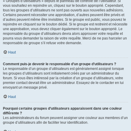
« Groupes d’utilisateurs » depuis le panneau de contrôle de l’utilisateur. Si
vous souhaitez en rejoindre un, cliquez sur le bouton approprié. Cependant,
tous les groupes d’utilisateurs ne sont pas ouverts aux nouvelles adhésions.
Certains peuvent nécessiter une approbation, d’autres peuvent être privés et
d’autres peuvent même être invisibles. Si le groupe est public, vous pouvez le
rejoindre en cliquant sur le bouton dédié. Si le groupe est restreint et nécessite
une approbation, vous devez cliquer également sur le bouton approprié. Le
responsable du groupe d’utilisateurs devra alors approuver votre requête et
pourra vous demander la raison de votre requête. Merci de ne pas harceler un
responsable de groupe s’il refuse votre demande.
Haut
Comment puis-je devenir le responsable d’un groupe d’utilisateurs ?
Le responsable d’un groupe d’utilisateurs est généralement assigné lorsque
les groupes d’utilisateurs sont initialement créés par un administrateur du
forum. Si vous êtes intéressé par la création d’un groupe d’utilisateurs, votre
premier contact devrait être un administrateur. Essayez de le contacter en lui
envoyant un message privé.
Haut
Pourquoi certains groupes d’utilisateurs apparaissent dans une couleur
différente ?
Les administrateurs du forum peuvent assigner une couleur aux membres d’un
groupe d’utilisateurs afin de faciliter leur identification.