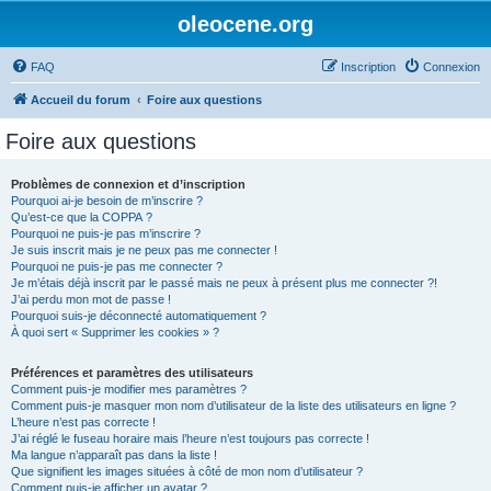
oleocene.org
FAQ
Inscription
Connexion
Accueil du forum
Foire aux questions
Foire aux questions
Problèmes de connexion et d’inscription
Pourquoi ai-je besoin de m’inscrire ?
Qu’est-ce que la COPPA ?
Pourquoi ne puis-je pas m’inscrire ?
Je suis inscrit mais je ne peux pas me connecter !
Pourquoi ne puis-je pas me connecter ?
Je m’étais déjà inscrit par le passé mais ne peux à présent plus me connecter ?!
J’ai perdu mon mot de passe !
Pourquoi suis-je déconnecté automatiquement ?
À quoi sert « Supprimer les cookies » ?
Préférences et paramètres des utilisateurs
Comment puis-je modifier mes paramètres ?
Comment puis-je masquer mon nom d’utilisateur de la liste des utilisateurs en ligne ?
L’heure n’est pas correcte !
J’ai réglé le fuseau horaire mais l’heure n’est toujours pas correcte !
Ma langue n’apparaît pas dans la liste !
Que signifient les images situées à côté de mon nom d’utilisateur ?
Comment puis-je afficher un avatar ?