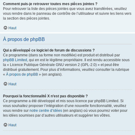
Comment puis-je retrouver toutes mes pièces jointes ?
Pour retrouver la liste des pièces jointes que vous avez transférées, veuillez
vous rendre dans le panneau de contrôle de l’utilisateur et suivre les liens vers
la section des pièces jointes.
Haut
À propos de phpBB
Qui a développé ce logiciel de forum de discussions ?
Ce programme (dans sa forme non modifiée) est produit et distribué par
phpBB Limited
, qui en est le légitime propriétaire. Il est rendu accessible sous
la « Licence Publique Générale GNU version 2 (GPL-2.0) » et peut être
distribué gratuitement. Pour plus d’informations, veuillez consulter la rubrique
«
À propos de phpBB
» (en anglais).
Haut
Pourquoi la fonctionnalité X n’est pas disponible ?
Ce programme a été développé et mis sous licence par phpBB Limited. Si
vous souhaitez proposer l’intégration d’une nouvelle fonctionnalité, veuillez
vous rendre sur
notre centre d’idées
(en anglais) où vous pourrez voter pour
les idées soumises par d’autres utilisateurs et suggérer les vôtres.
Haut