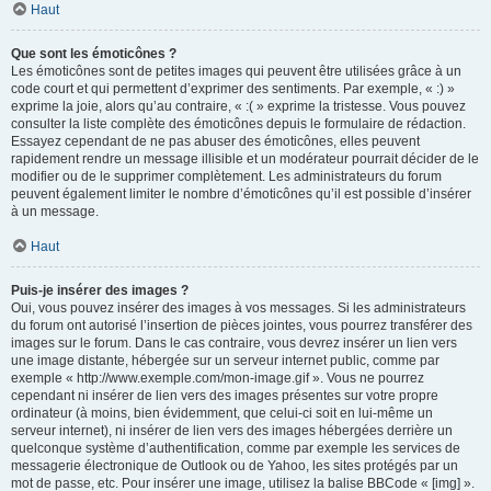
Haut
Que sont les émoticônes ?
Les émoticônes sont de petites images qui peuvent être utilisées grâce à un
code court et qui permettent d’exprimer des sentiments. Par exemple, « :) »
exprime la joie, alors qu’au contraire, « :( » exprime la tristesse. Vous pouvez
consulter la liste complète des émoticônes depuis le formulaire de rédaction.
Essayez cependant de ne pas abuser des émoticônes, elles peuvent
rapidement rendre un message illisible et un modérateur pourrait décider de le
modifier ou de le supprimer complètement. Les administrateurs du forum
peuvent également limiter le nombre d’émoticônes qu’il est possible d’insérer
à un message.
Haut
Puis-je insérer des images ?
Oui, vous pouvez insérer des images à vos messages. Si les administrateurs
du forum ont autorisé l’insertion de pièces jointes, vous pourrez transférer des
images sur le forum. Dans le cas contraire, vous devrez insérer un lien vers
une image distante, hébergée sur un serveur internet public, comme par
exemple « http://www.exemple.com/mon-image.gif ». Vous ne pourrez
cependant ni insérer de lien vers des images présentes sur votre propre
ordinateur (à moins, bien évidemment, que celui-ci soit en lui-même un
serveur internet), ni insérer de lien vers des images hébergées derrière un
quelconque système d’authentification, comme par exemple les services de
messagerie électronique de Outlook ou de Yahoo, les sites protégés par un
mot de passe, etc. Pour insérer une image, utilisez la balise BBCode « [img] ».