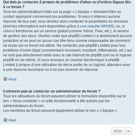
Qui dois-je contacter à propos de problèmes d’abus ou d’ordres légaux liés
à ce forum ?
Tous les administrateurs listés sur la page « L’équipe » devraient être un
contact approprié concernant ces problèmes. Si vous n’obtenez aucune
réponse de leur part, vous devriez alors contacter le propriétaire du domaine
(dont les informations sont disponibles grâce à
une requête WHOIS
), ou, si
celui-ci fonctionne sur un service gratuit (comme Yahoo, Free, etc.), le service
de gestion des abus. Veuillez noter que phpBB Limited n’a absolument aucune
juridiction et ne peut en aucun cas être tenu comme responsable de comment,
où et par qui ce forum est utilisé. Ne contactez pas phpBB Limited pour tout
problème d’ordre légal (commentaire incessant, insultant, diffamatoire, etc.) qui
ne sont pas directement reliés avec le site internet de phpBB.com ou le logiciel
phpBB en lui-même. Si vous envoyez un courrier électronique à phpBB
Limited à propos d’une utilisation de tierce partie de ce logiciel, attendez-vous
à une réponse laconique ou à ne pas recevoir de réponse.
Haut
Comment puis-je contacter un administrateur du forum ?
Tous les utilisateurs du forum peuvent utiliser le formulaire disponible sur le
lien « Nous contacter » si cette fonctionnalité a été activée par les
administrateurs du forum.
Les membres du forum peuvent également utiliser le lien « L’équipe ».
Haut
Aller