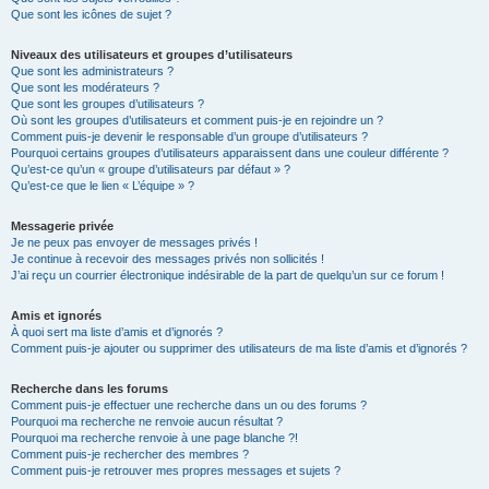
Que sont les icônes de sujet ?
Niveaux des utilisateurs et groupes d’utilisateurs
Que sont les administrateurs ?
Que sont les modérateurs ?
Que sont les groupes d’utilisateurs ?
Où sont les groupes d’utilisateurs et comment puis-je en rejoindre un ?
Comment puis-je devenir le responsable d’un groupe d’utilisateurs ?
Pourquoi certains groupes d’utilisateurs apparaissent dans une couleur différente ?
Qu’est-ce qu’un « groupe d’utilisateurs par défaut » ?
Qu’est-ce que le lien « L’équipe » ?
Messagerie privée
Je ne peux pas envoyer de messages privés !
Je continue à recevoir des messages privés non sollicités !
J’ai reçu un courrier électronique indésirable de la part de quelqu’un sur ce forum !
Amis et ignorés
À quoi sert ma liste d’amis et d’ignorés ?
Comment puis-je ajouter ou supprimer des utilisateurs de ma liste d’amis et d’ignorés ?
Recherche dans les forums
Comment puis-je effectuer une recherche dans un ou des forums ?
Pourquoi ma recherche ne renvoie aucun résultat ?
Pourquoi ma recherche renvoie à une page blanche ?!
Comment puis-je rechercher des membres ?
Comment puis-je retrouver mes propres messages et sujets ?