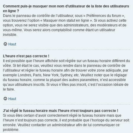
Comment puis-je masquer mon nom d’utilisateur de la liste des utilisateurs
en ligne ?
Dans le panneau de contrôle de l’utilisateur, sous « Préférences du forum »,
vous trouverez l’option « Masquer mon statut en ligne ». Si vous activez cette
option, vous ne serez visible que des administrateurs, des modérateurs et de
vous-même. Vous serez alors comptabilisé comme étant un utilisateur
invisible.
Haut
L’heure n’est pas correcte !
Il est possible que l’heure affichée soit réglée sur un fuseau horaire différent du
vôtre. Si tel était le cas, veuillez vous rendre dans le panneau de contrôle de
l’utilisateur et régler le fuseau horaire afin de trouver votre zone adéquate, par
exemple Londres, Paris, New York, Sydney, etc. Veuillez noter que le réglage
du fuseau horaire, comme la plupart des autres paramètres, n’est accessible
qu’aux utilisateurs inscrits. Si vous n’êtes pas inscrit, c’est l’occasion idéale de
le faire.
Haut
J’ai réglé le fuseau horaire mais l’heure n’est toujours pas correcte !
Si vous êtes certain d’avoir correctement réglé le fuseau horaire mais que
l’heure n’est toujours pas correcte, il est probable que l’horloge du serveur soit
erronée. Veuillez contacter un administrateur afin de lui communiquer ce
problème.