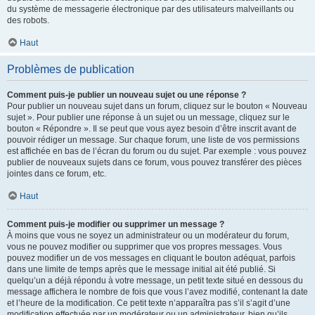
du système de messagerie électronique par des utilisateurs malveillants ou
des robots.
Haut
Problèmes de publication
Comment puis-je publier un nouveau sujet ou une réponse ?
Pour publier un nouveau sujet dans un forum, cliquez sur le bouton « Nouveau
sujet ». Pour publier une réponse à un sujet ou un message, cliquez sur le
bouton « Répondre ». Il se peut que vous ayez besoin d’être inscrit avant de
pouvoir rédiger un message. Sur chaque forum, une liste de vos permissions
est affichée en bas de l’écran du forum ou du sujet. Par exemple : vous pouvez
publier de nouveaux sujets dans ce forum, vous pouvez transférer des pièces
jointes dans ce forum, etc.
Haut
Comment puis-je modifier ou supprimer un message ?
À moins que vous ne soyez un administrateur ou un modérateur du forum,
vous ne pouvez modifier ou supprimer que vos propres messages. Vous
pouvez modifier un de vos messages en cliquant le bouton adéquat, parfois
dans une limite de temps après que le message initial ait été publié. Si
quelqu’un a déjà répondu à votre message, un petit texte situé en dessous du
message affichera le nombre de fois que vous l’avez modifié, contenant la date
et l’heure de la modification. Ce petit texte n’apparaîtra pas s’il s’agit d’une
modification effectuée par un modérateur ou un administrateur, bien qu’ils