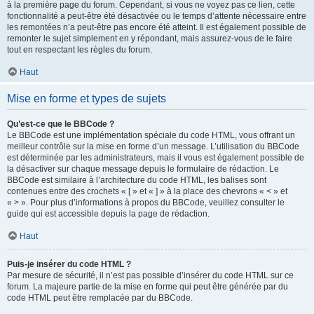
à la première page du forum. Cependant, si vous ne voyez pas ce lien, cette
fonctionnalité a peut-être été désactivée ou le temps d’attente nécessaire entre
les remontées n’a peut-être pas encore été atteint. Il est également possible de
remonter le sujet simplement en y répondant, mais assurez-vous de le faire
tout en respectant les règles du forum.
Haut
Mise en forme et types de sujets
Qu’est-ce que le BBCode ?
Le BBCode est une implémentation spéciale du code HTML, vous offrant un
meilleur contrôle sur la mise en forme d’un message. L’utilisation du BBCode
est déterminée par les administrateurs, mais il vous est également possible de
la désactiver sur chaque message depuis le formulaire de rédaction. Le
BBCode est similaire à l’architecture du code HTML, les balises sont
contenues entre des crochets « [ » et « ] » à la place des chevrons « < » et
« > ». Pour plus d’informations à propos du BBCode, veuillez consulter le
guide qui est accessible depuis la page de rédaction.
Haut
Puis-je insérer du code HTML ?
Par mesure de sécurité, il n’est pas possible d’insérer du code HTML sur ce
forum. La majeure partie de la mise en forme qui peut être générée par du
code HTML peut être remplacée par du BBCode.