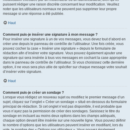
puissent rédiger une raison discrète concernant leur modification. Veuillez
noter que les utilisateurs normaux ne peuvent pas supprimer leur propre
message si une réponse a été publiée.
Haut
Comment puis-je insérer une signature à mon message ?
Pour insérer une signature à un de vos messages, vous devez tout d’abord en
créer une depuis le panneau de contrôle de l’utilisateur. Une fois créée, vous
pouvez cocher la case « Insérer une signature » depuis le formulaire de
rédaction afin d’insérer votre signature. Vous pouvez également ajouter une
signature qui sera insérée à tous vos messages en cochant la case appropriée
dans le panneau de contrôle de l’utilisateur. Si vous choisissez cette dernière
option, il ne vous sera plus utile de spécifier sur chaque message votre souhait
d’insérer votre signature.
Haut
Comment puis-je créer un sondage ?
Lorsque vous rédigez un nouveau sujet ou modifiez le premier message d’un
sujet, cliquez sur l’onglet « Créer un sondage » situé en-dessous du formulaire
principal de rédaction. Si cet onglet n’est pas disponible, il est probable que
vous n’ayez pas la permission de créer des sondages. Saisissez le titre du
sondage en incluant au moins deux options dans les champs adéquats,
chaque option devant être insérée sur une nouvelle ligne. Vous pouvez définir
le nombre d’options que les utilisateurs peuvent insérer en modifiant, lors du
vote, le nombre des « Options par utilisateur ». Vous pouvez également