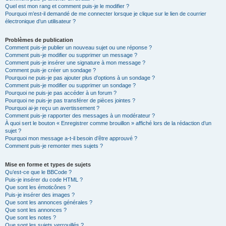
Quel est mon rang et comment puis-je le modifier ?
Pourquoi m’est-il demandé de me connecter lorsque je clique sur le lien de courrier
électronique d’un utilisateur ?
Problèmes de publication
Comment puis-je publier un nouveau sujet ou une réponse ?
Comment puis-je modifier ou supprimer un message ?
Comment puis-je insérer une signature à mon message ?
Comment puis-je créer un sondage ?
Pourquoi ne puis-je pas ajouter plus d’options à un sondage ?
Comment puis-je modifier ou supprimer un sondage ?
Pourquoi ne puis-je pas accéder à un forum ?
Pourquoi ne puis-je pas transférer de pièces jointes ?
Pourquoi ai-je reçu un avertissement ?
Comment puis-je rapporter des messages à un modérateur ?
À quoi sert le bouton « Enregistrer comme brouillon » affiché lors de la rédaction d’un
sujet ?
Pourquoi mon message a-t-il besoin d’être approuvé ?
Comment puis-je remonter mes sujets ?
Mise en forme et types de sujets
Qu’est-ce que le BBCode ?
Puis-je insérer du code HTML ?
Que sont les émoticônes ?
Puis-je insérer des images ?
Que sont les annonces générales ?
Que sont les annonces ?
Que sont les notes ?
Que sont les sujets verrouillés ?