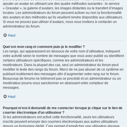
ajouter un avatar en utilisant une des quatre méthodes suivantes : le service
« Gravatar », la galerie d’avatars, les images distantes ou le transfert d’images
locales. Les administrateurs du forum peuvent activer ou non la fonctionnalité
des avatars et des méthodes qu’ils veuillent rendre disponible aux utilisateurs.
Si vous ne pouvez pas utiliser d’avatars, nous vous invitons à contacter un
administrateur du forum.
Haut
Quel est mon rang et comment puis-je le modifier ?
Les rangs, qui apparaissent en dessous de votre nom d’utilisateur, indiquent
votre activité selon le nombre de messages que vous avez publié ou identifient
certains utilisateurs spécifiques, comme les administrateurs et les
modérateurs. Dans la plupart des cas, seul un administrateur du forum peut
modifier le texte des rangs du forum. Merci de ne pas abuser de ce système en
publiant inutilement des messages afin d’augmenter votre rang sur le forum.
Beaucoup de forums ne toléreront pas ce procédé et un administrateur ou un
modérateur pourra vous sanctionner en abaissant votre compteur de
messages.
Haut
Pourquoi m’est-il demandé de me connecter lorsque je clique sur le lien de
courrier électronique d’un utilisateur ?
Si les administrateurs ont activé cette fonctionnalité, seuls les utilisateurs
inscrits peuvent envoyer des courriers électroniques aux autres utilisateurs
depuis un formulaire dédié. Cela permet d’empêcher une utilisation abusive