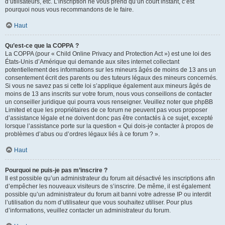
d’utilisateurs, etc. L’inscription ne vous prend qu’un court instant, c’est
pourquoi nous vous recommandons de le faire.
Haut
Qu’est-ce que la COPPA ?
La COPPA (pour « Child Online Privacy and Protection Act ») est une loi des
États-Unis d’Amérique qui demande aux sites internet collectant
potentiellement des informations sur les mineurs âgés de moins de 13 ans un
consentement écrit des parents ou des tuteurs légaux des mineurs concernés.
Si vous ne savez pas si cette loi s’applique également aux mineurs âgés de
moins de 13 ans inscrits sur votre forum, nous vous conseillons de contacter
un conseiller juridique qui pourra vous renseigner. Veuillez noter que phpBB
Limited et que les propriétaires de ce forum ne peuvent pas vous proposer
d’assistance légale et ne doivent donc pas être contactés à ce sujet, excepté
lorsque l’assistance porte sur la question « Qui dois-je contacter à propos de
problèmes d’abus ou d’ordres légaux liés à ce forum ? ».
Haut
Pourquoi ne puis-je pas m’inscrire ?
Il est possible qu’un administrateur du forum ait désactivé les inscriptions afin
d’empêcher les nouveaux visiteurs de s’inscrire. De même, il est également
possible qu’un administrateur du forum ait banni votre adresse IP ou interdit
l’utilisation du nom d’utilisateur que vous souhaitez utiliser. Pour plus
d’informations, veuillez contacter un administrateur du forum.