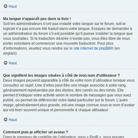
Haut
Ma langue n’apparaît pas dans la liste !
Soit les administrateurs n’ont pas installé votre langue sur le forum, soit le
logiciel n’a pas encore été traduit dans votre langue. Essayez de demander à
un administrateur du forum s’il est possible qu’il puisse installer la langue que
vous souhaitez. Si la traduction désirée n’existe pas, vous êtes libre de vous
porter volontaire et commencer une nouvelle traduction. Pour plus
d’informations, veuillez vous rendre sur
le site internet de phpBB
® (en
anglais).
Haut
Que signifient les images situées à côté de mon nom d’utilisateur ?
Deux images peuvent apparaître à côté de votre nom d’utilisateur lorsque vous
consultez un sujet. Une d’elles peut être une image associée à votre rang,
généralement représentée par des étoiles, des carrés ou des ronds. Elle
permet d’indiquer votre activité selon le nombre de messages que vous avez
publié, ou permet de différencier votre statut particulier sur le forum. L’autre
image, généralement plus grande, est une image connue sous le nom d’avatar
qui est bien souvent unique et personnelle à chaque utilisateur.
Haut
Comment puis-je afficher un avatar ?
Dans le panneau de contrôle de l’utilisateur, sous « Profil », vous pouvez