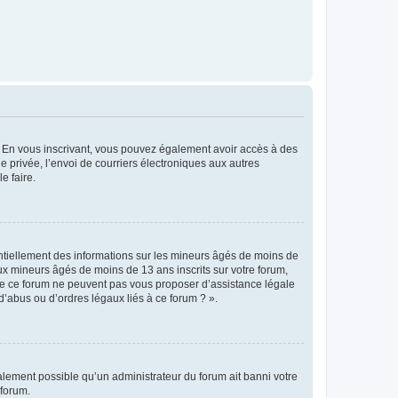
ts. En vous inscrivant, vous pouvez également avoir accès à des
ie privée, l’envoi de courriers électroniques aux autres
e faire.
entiellement des informations sur les mineurs âgés de moins de
x mineurs âgés de moins de 13 ans inscrits sur votre forum,
 de ce forum ne peuvent pas vous proposer d’assistance légale
d’abus ou d’ordres légaux liés à ce forum ? ».
galement possible qu’un administrateur du forum ait banni votre
 forum.