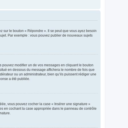
ez sur le bouton « Répondre ». Il se peut que vous ayez besoin
 sujet. Par exemple : vous pouvez publier de nouveaux sujets
s pouvez modifier un de vos messages en cliquant le bouton
e situé en dessous du message affichera le nombre de fois que
modérateur ou un administrateur, bien qu’ils puissent rédiger une
ponse a été publiée.
réée, vous pouvez cocher la case « Insérer une signature »
ages en cochant la case appropriée dans le panneau de contrôle
gnature.