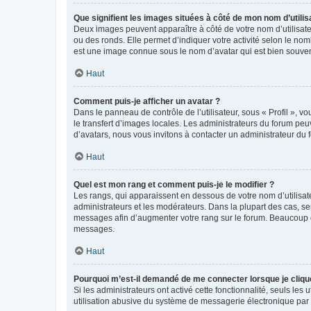
Que signifient les images situées à côté de mon nom d’utilis
Deux images peuvent apparaître à côté de votre nom d’utilisate
ou des ronds. Elle permet d’indiquer votre activité selon le no
est une image connue sous le nom d’avatar qui est bien souvent
Haut
Comment puis-je afficher un avatar ?
Dans le panneau de contrôle de l’utilisateur, sous « Profil », v
le transfert d’images locales. Les administrateurs du forum peuv
d’avatars, nous vous invitons à contacter un administrateur du 
Haut
Quel est mon rang et comment puis-je le modifier ?
Les rangs, qui apparaissent en dessous de votre nom d’utilisate
administrateurs et les modérateurs. Dans la plupart des cas, s
messages afin d’augmenter votre rang sur le forum. Beaucoup 
messages.
Haut
Pourquoi m’est-il demandé de me connecter lorsque je clique s
Si les administrateurs ont activé cette fonctionnalité, seuls le
utilisation abusive du système de messagerie électronique par d