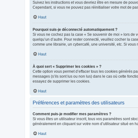
Suivez les instructions et vous devriez être en mesure de pou
Cependant, si vous ne pouvez pas réinitialiser votre mot de pa
Haut
Pourquoi suis-je déconnecté automatiquement ?
Si vous ne cochez pas la case « Se souvenir de moi » lors de v
quelqu’un d’autre. Pour rester connecté, veuillez cocher la ca
comme une librairie, un cybercafé, une université, etc. Si vous n
Haut
À quoi sert « Supprimer les cookies » ?
Cette option vous permet d’effacer tous les cookies générés par
messages (s’ils sont lus ou non lus) dans le cas où cette fonc
essayez de supprimer les cookies.
Haut
Préférences et paramètres des utilisateurs
Comment puis-je modifier mes paramètres ?
Si vous êtes un utilisateur inscrit, tous vos paramètres sont st
généralement en cliquant sur votre nom d’utilisateur situé en 
Haut