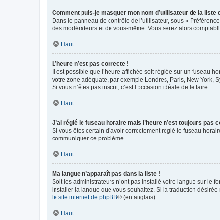
Comment puis-je masquer mon nom d’utilisateur de la liste de
Dans le panneau de contrôle de l’utilisateur, sous « Préférence
des modérateurs et de vous-même. Vous serez alors comptabilis
Haut
L’heure n’est pas correcte !
Il est possible que l’heure affichée soit réglée sur un fuseau hor
votre zone adéquate, par exemple Londres, Paris, New York, Sydn
Si vous n’êtes pas inscrit, c’est l’occasion idéale de le faire.
Haut
J’ai réglé le fuseau horaire mais l’heure n’est toujours pas c
Si vous êtes certain d’avoir correctement réglé le fuseau horaire
communiquer ce problème.
Haut
Ma langue n’apparaît pas dans la liste !
Soit les administrateurs n’ont pas installé votre langue sur le f
installer la langue que vous souhaitez. Si la traduction désirée
le site internet de phpBB
® (en anglais).
Haut