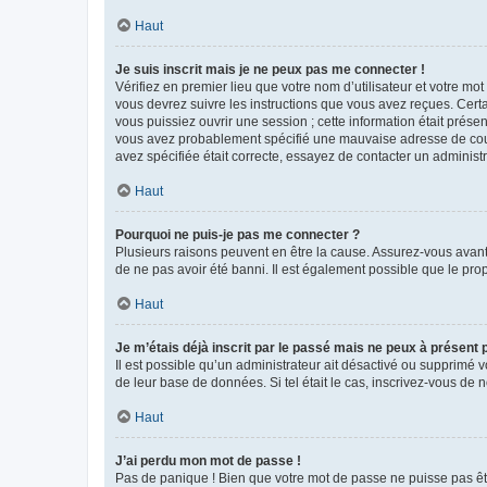
Haut
Je suis inscrit mais je ne peux pas me connecter !
Vérifiez en premier lieu que votre nom d’utilisateur et votre mo
vous devrez suivre les instructions que vous avez reçues. Cert
vous puissiez ouvrir une session ; cette information était présen
vous avez probablement spécifié une mauvaise adresse de courrie
avez spécifiée était correcte, essayez de contacter un administ
Haut
Pourquoi ne puis-je pas me connecter ?
Plusieurs raisons peuvent en être la cause. Assurez-vous avant t
de ne pas avoir été banni. Il est également possible que le propr
Haut
Je m’étais déjà inscrit par le passé mais ne peux à présent
Il est possible qu’un administrateur ait désactivé ou supprimé 
de leur base de données. Si tel était le cas, inscrivez-vous de
Haut
J’ai perdu mon mot de passe !
Pas de panique ! Bien que votre mot de passe ne puisse pas être