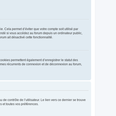
. Cela permet d’éviter que votre compte soit utilisé par
andé si vous accédez au forum depuis un ordinateur public,
rum ait désactivé cette fonctionnalité.
cookies permettent également d’enregistrer le statut des
blèmes récurrents de connexion et de déconnexion au forum,
de contrôle de l’utilisateur. Le lien vers ce dernier se trouve
s et toutes vos préférences.