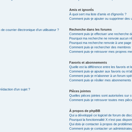
Amis et ignorés
À quoi sert ma liste d’amis et d’ignorés ?
Comment puis-je ajouter ou supprimer des uti
Recherche dans les forums
de courrier électronique d’un utilisateur ?
Comment puis-je effectuer une recherche d
Pourquoi ma recherche ne renvoie aucun ré
Pourquoi ma recherche renvoie à une page 
Comment puis-je rechercher des membres 
Comment puis-je retrouver mes propres me
Favoris et abonnements
Quelle est la différence entre les favoris e
Comment puis-je ajouter aux favoris ou m’ab
Comment puis-je m’abonner à un forum spéc
Comment puis-je résilier mes abonnements
rédaction d’un sujet ?
Pièces jointes
Quelles pièces jointes sont autorisées sur 
Comment puis-je retrouver toutes mes pièce
À propos de phpBB
Qui a développé ce logiciel de forum de dis
Pourquoi la fonctionnalité X n’est pas dispon
Qui dois-je contacter à propos de problèmes
Comment puis-je contacter un administrateu