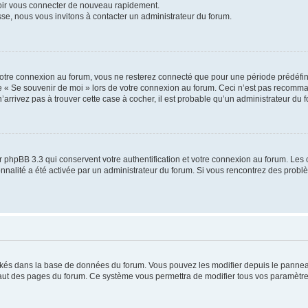
voir vous connecter de nouveau rapidement.
sse, nous vous invitons à contacter un administrateur du forum.
otre connexion au forum, vous ne resterez connecté que pour une période prédéfinie
se « Se souvenir de moi » lors de votre connexion au forum. Ceci n’est pas recomm
’arrivez pas à trouver cette case à cocher, il est probable qu’un administrateur du fo
 phpBB 3.3 qui conservent votre authentification et votre connexion au forum. Les 
tionnalité a été activée par un administrateur du forum. Si vous rencontrez des pro
ockés dans la base de données du forum. Vous pouvez les modifier depuis le panneau 
haut des pages du forum. Ce système vous permettra de modifier tous vos paramètre