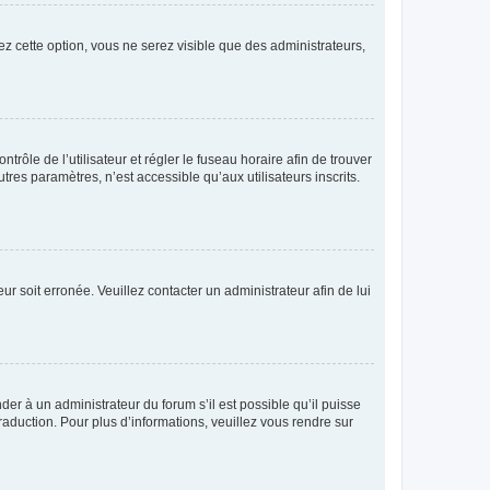
ez cette option, vous ne serez visible que des administrateurs,
ntrôle de l’utilisateur et régler le fuseau horaire afin de trouver
es paramètres, n’est accessible qu’aux utilisateurs inscrits.
ur soit erronée. Veuillez contacter un administrateur afin de lui
der à un administrateur du forum s’il est possible qu’il puisse
raduction. Pour plus d’informations, veuillez vous rendre sur