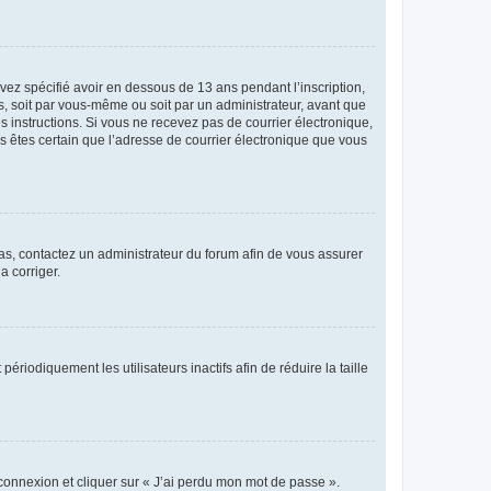
avez spécifié avoir en dessous de 13 ans pendant l’inscription,
s, soit par vous-même ou soit par un administrateur, avant que
es instructions. Si vous ne recevez pas de courrier électronique,
us êtes certain que l’adresse de courrier électronique que vous
 cas, contactez un administrateur du forum afin de vous assurer
a corriger.
iodiquement les utilisateurs inactifs afin de réduire la taille
 connexion et cliquer sur « J’ai perdu mon mot de passe ».