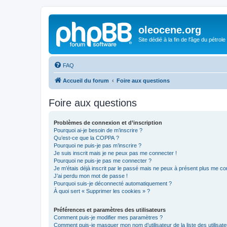
oleocene.org
Site dédié à la fin de l'âge du pétrole
FAQ
Accueil du forum
Foire aux questions
Foire aux questions
Problèmes de connexion et d’inscription
Pourquoi ai-je besoin de m’inscrire ?
Qu’est-ce que la COPPA ?
Pourquoi ne puis-je pas m’inscrire ?
Je suis inscrit mais je ne peux pas me connecter !
Pourquoi ne puis-je pas me connecter ?
Je m’étais déjà inscrit par le passé mais ne peux à présent plus me co
J’ai perdu mon mot de passe !
Pourquoi suis-je déconnecté automatiquement ?
À quoi sert « Supprimer les cookies » ?
Préférences et paramètres des utilisateurs
Comment puis-je modifier mes paramètres ?
Comment puis-je masquer mon nom d’utilisateur de la liste des utilisate