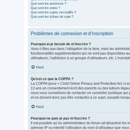
Que sont les annonces ?
Que sont les notes ?
Que sont les sujets verrouillés ?
Que sont les icônes de sujet ?
Problèmes de connexion et d’inscription
Pourquoi ai-je besoin de m’inscrire ?
Vous n’êtes pas dans l’obligation de le faire, mais les adminis
fonctionnalités supplémentaires qui ne sont pas disponibles aux 
utilisateurs, l’adhésion à un groupe d’utilisateurs, etc. L’insc
Haut
Qu’est-ce que la COPPA ?
La COPPA (pour « Child Online Privacy and Protection Act ») es
13 ans un consentement écrit des parents ou des tuteurs légaux
nous vous conseillons de contacter un conseiller juridique qui
et ne doivent donc pas être contactés à ce sujet, excepté lorsq
Haut
Pourquoi ne puis-je pas m’inscrire ?
Il est possible qu’un administrateur du forum ait désactivé les 
adresse IP ou interdit l’utilisation du nom d’utilisateur que vou