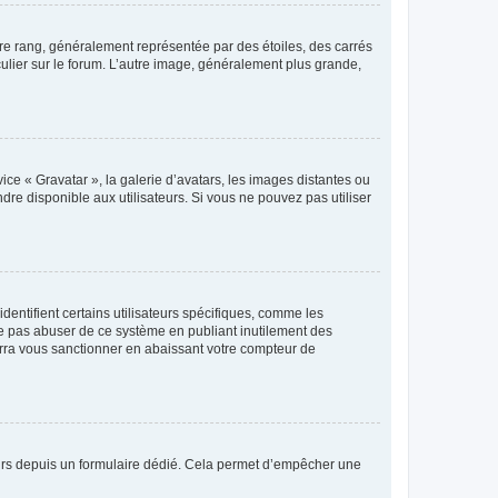
tre rang, généralement représentée par des étoiles, des carrés
culier sur le forum. L’autre image, généralement plus grande,
ice « Gravatar », la galerie d’avatars, les images distantes ou
dre disponible aux utilisateurs. Si vous ne pouvez pas utiliser
entifient certains utilisateurs spécifiques, comme les
ne pas abuser de ce système en publiant inutilement des
rra vous sanctionner en abaissant votre compteur de
sateurs depuis un formulaire dédié. Cela permet d’empêcher une