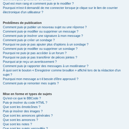
Quel est mon rang et comment puis-je le modifier ?
Pourquoi m’est-il demandé de me connecter lorsque je clique sur le lien de courrier
électronique d’un utilisateur ?
Problèmes de publication
Comment puis-je publier un nouveau sujet ou une réponse ?
Comment puis-je modifier ou supprimer un message ?
Comment puis-je insérer une signature à mon message ?
Comment puis-je créer un sondage ?
Pourquoi ne puis-je pas ajouter plus d’options à un sondage ?
Comment puis-je modifier ou supprimer un sondage ?
Pourquoi ne puis-je pas accéder à un forum ?
Pourquoi ne puis-je pas transférer de pièces jointes ?
Pourquoi ai-je reçu un avertissement ?
Comment puis-je rapporter des messages à un modérateur ?
À quoi sert le bouton « Enregistrer comme brouillon » affiché lors de la rédaction d’un
sujet ?
Pourquoi mon message a-t-il besoin d’être approuvé ?
Comment puis-je remonter mes sujets ?
Mise en forme et types de sujets
Qu’est-ce que le BBCode ?
Puis-je insérer du code HTML ?
Que sont les émoticônes ?
Puis-je insérer des images ?
Que sont les annonces générales ?
Que sont les annonces ?
Que sont les notes ?
Que sont les sujets verrouillés ?