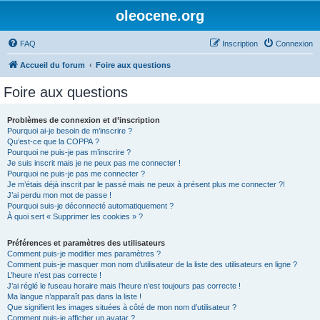
oleocene.org
FAQ
Inscription
Connexion
Accueil du forum
Foire aux questions
Foire aux questions
Problèmes de connexion et d’inscription
Pourquoi ai-je besoin de m’inscrire ?
Qu’est-ce que la COPPA ?
Pourquoi ne puis-je pas m’inscrire ?
Je suis inscrit mais je ne peux pas me connecter !
Pourquoi ne puis-je pas me connecter ?
Je m’étais déjà inscrit par le passé mais ne peux à présent plus me connecter ?!
J’ai perdu mon mot de passe !
Pourquoi suis-je déconnecté automatiquement ?
À quoi sert « Supprimer les cookies » ?
Préférences et paramètres des utilisateurs
Comment puis-je modifier mes paramètres ?
Comment puis-je masquer mon nom d’utilisateur de la liste des utilisateurs en ligne ?
L’heure n’est pas correcte !
J’ai réglé le fuseau horaire mais l’heure n’est toujours pas correcte !
Ma langue n’apparaît pas dans la liste !
Que signifient les images situées à côté de mon nom d’utilisateur ?
Comment puis-je afficher un avatar ?