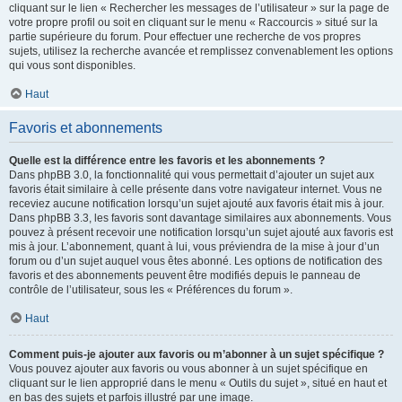
cliquant sur le lien « Rechercher les messages de l’utilisateur » sur la page de
votre propre profil ou soit en cliquant sur le menu « Raccourcis » situé sur la
partie supérieure du forum. Pour effectuer une recherche de vos propres
sujets, utilisez la recherche avancée et remplissez convenablement les options
qui vous sont disponibles.
Haut
Favoris et abonnements
Quelle est la différence entre les favoris et les abonnements ?
Dans phpBB 3.0, la fonctionnalité qui vous permettait d’ajouter un sujet aux
favoris était similaire à celle présente dans votre navigateur internet. Vous ne
receviez aucune notification lorsqu’un sujet ajouté aux favoris était mis à jour.
Dans phpBB 3.3, les favoris sont davantage similaires aux abonnements. Vous
pouvez à présent recevoir une notification lorsqu’un sujet ajouté aux favoris est
mis à jour. L’abonnement, quant à lui, vous préviendra de la mise à jour d’un
forum ou d’un sujet auquel vous êtes abonné. Les options de notification des
favoris et des abonnements peuvent être modifiés depuis le panneau de
contrôle de l’utilisateur, sous les « Préférences du forum ».
Haut
Comment puis-je ajouter aux favoris ou m’abonner à un sujet spécifique ?
Vous pouvez ajouter aux favoris ou vous abonner à un sujet spécifique en
cliquant sur le lien approprié dans le menu « Outils du sujet », situé en haut et
en bas des sujets et parfois illustré par une image.