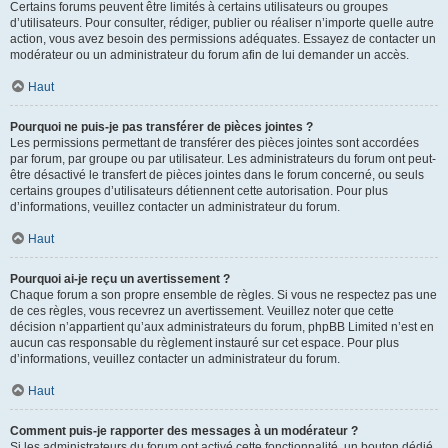
Certains forums peuvent être limités à certains utilisateurs ou groupes
d’utilisateurs. Pour consulter, rédiger, publier ou réaliser n’importe quelle autre
action, vous avez besoin des permissions adéquates. Essayez de contacter un
modérateur ou un administrateur du forum afin de lui demander un accès.
Haut
Pourquoi ne puis-je pas transférer de pièces jointes ?
Les permissions permettant de transférer des pièces jointes sont accordées
par forum, par groupe ou par utilisateur. Les administrateurs du forum ont peut-
être désactivé le transfert de pièces jointes dans le forum concerné, ou seuls
certains groupes d’utilisateurs détiennent cette autorisation. Pour plus
d’informations, veuillez contacter un administrateur du forum.
Haut
Pourquoi ai-je reçu un avertissement ?
Chaque forum a son propre ensemble de règles. Si vous ne respectez pas une
de ces règles, vous recevrez un avertissement. Veuillez noter que cette
décision n’appartient qu’aux administrateurs du forum, phpBB Limited n’est en
aucun cas responsable du règlement instauré sur cet espace. Pour plus
d’informations, veuillez contacter un administrateur du forum.
Haut
Comment puis-je rapporter des messages à un modérateur ?
Si les administrateurs du forum ont activé cette fonctionnalité, un bouton dédié