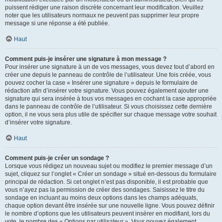
puissent rédiger une raison discrète concernant leur modification. Veuillez
noter que les utilisateurs normaux ne peuvent pas supprimer leur propre
message si une réponse a été publiée.
Haut
Comment puis-je insérer une signature à mon message ?
Pour insérer une signature à un de vos messages, vous devez tout d’abord en
créer une depuis le panneau de contrôle de l’utilisateur. Une fois créée, vous
pouvez cocher la case « Insérer une signature » depuis le formulaire de
rédaction afin d’insérer votre signature. Vous pouvez également ajouter une
signature qui sera insérée à tous vos messages en cochant la case appropriée
dans le panneau de contrôle de l’utilisateur. Si vous choisissez cette dernière
option, il ne vous sera plus utile de spécifier sur chaque message votre souhait
d’insérer votre signature.
Haut
Comment puis-je créer un sondage ?
Lorsque vous rédigez un nouveau sujet ou modifiez le premier message d’un
sujet, cliquez sur l’onglet « Créer un sondage » situé en-dessous du formulaire
principal de rédaction. Si cet onglet n’est pas disponible, il est probable que
vous n’ayez pas la permission de créer des sondages. Saisissez le titre du
sondage en incluant au moins deux options dans les champs adéquats,
chaque option devant être insérée sur une nouvelle ligne. Vous pouvez définir
le nombre d’options que les utilisateurs peuvent insérer en modifiant, lors du
vote, le nombre des « Options par utilisateur ». Vous pouvez également