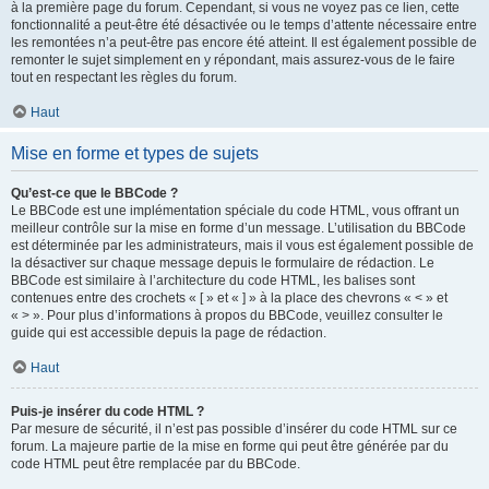
à la première page du forum. Cependant, si vous ne voyez pas ce lien, cette
fonctionnalité a peut-être été désactivée ou le temps d’attente nécessaire entre
les remontées n’a peut-être pas encore été atteint. Il est également possible de
remonter le sujet simplement en y répondant, mais assurez-vous de le faire
tout en respectant les règles du forum.
Haut
Mise en forme et types de sujets
Qu’est-ce que le BBCode ?
Le BBCode est une implémentation spéciale du code HTML, vous offrant un
meilleur contrôle sur la mise en forme d’un message. L’utilisation du BBCode
est déterminée par les administrateurs, mais il vous est également possible de
la désactiver sur chaque message depuis le formulaire de rédaction. Le
BBCode est similaire à l’architecture du code HTML, les balises sont
contenues entre des crochets « [ » et « ] » à la place des chevrons « < » et
« > ». Pour plus d’informations à propos du BBCode, veuillez consulter le
guide qui est accessible depuis la page de rédaction.
Haut
Puis-je insérer du code HTML ?
Par mesure de sécurité, il n’est pas possible d’insérer du code HTML sur ce
forum. La majeure partie de la mise en forme qui peut être générée par du
code HTML peut être remplacée par du BBCode.