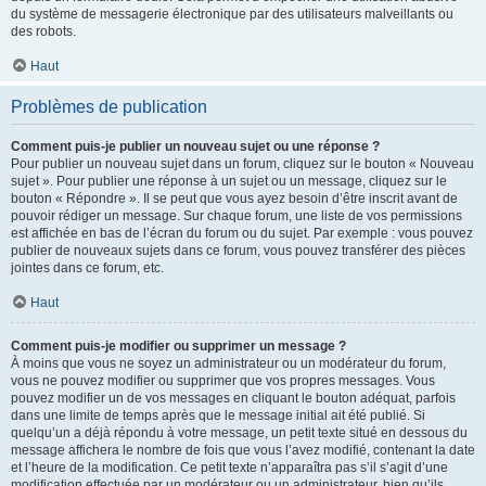
du système de messagerie électronique par des utilisateurs malveillants ou
des robots.
Haut
Problèmes de publication
Comment puis-je publier un nouveau sujet ou une réponse ?
Pour publier un nouveau sujet dans un forum, cliquez sur le bouton « Nouveau
sujet ». Pour publier une réponse à un sujet ou un message, cliquez sur le
bouton « Répondre ». Il se peut que vous ayez besoin d’être inscrit avant de
pouvoir rédiger un message. Sur chaque forum, une liste de vos permissions
est affichée en bas de l’écran du forum ou du sujet. Par exemple : vous pouvez
publier de nouveaux sujets dans ce forum, vous pouvez transférer des pièces
jointes dans ce forum, etc.
Haut
Comment puis-je modifier ou supprimer un message ?
À moins que vous ne soyez un administrateur ou un modérateur du forum,
vous ne pouvez modifier ou supprimer que vos propres messages. Vous
pouvez modifier un de vos messages en cliquant le bouton adéquat, parfois
dans une limite de temps après que le message initial ait été publié. Si
quelqu’un a déjà répondu à votre message, un petit texte situé en dessous du
message affichera le nombre de fois que vous l’avez modifié, contenant la date
et l’heure de la modification. Ce petit texte n’apparaîtra pas s’il s’agit d’une
modification effectuée par un modérateur ou un administrateur, bien qu’ils