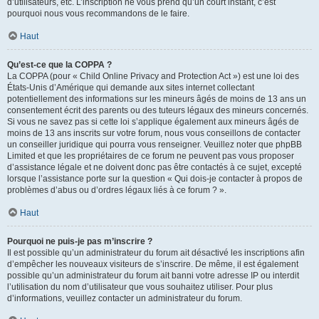
d’utilisateurs, etc. L’inscription ne vous prend qu’un court instant, c’est
pourquoi nous vous recommandons de le faire.
Haut
Qu’est-ce que la COPPA ?
La COPPA (pour « Child Online Privacy and Protection Act ») est une loi des
États-Unis d’Amérique qui demande aux sites internet collectant
potentiellement des informations sur les mineurs âgés de moins de 13 ans un
consentement écrit des parents ou des tuteurs légaux des mineurs concernés.
Si vous ne savez pas si cette loi s’applique également aux mineurs âgés de
moins de 13 ans inscrits sur votre forum, nous vous conseillons de contacter
un conseiller juridique qui pourra vous renseigner. Veuillez noter que phpBB
Limited et que les propriétaires de ce forum ne peuvent pas vous proposer
d’assistance légale et ne doivent donc pas être contactés à ce sujet, excepté
lorsque l’assistance porte sur la question « Qui dois-je contacter à propos de
problèmes d’abus ou d’ordres légaux liés à ce forum ? ».
Haut
Pourquoi ne puis-je pas m’inscrire ?
Il est possible qu’un administrateur du forum ait désactivé les inscriptions afin
d’empêcher les nouveaux visiteurs de s’inscrire. De même, il est également
possible qu’un administrateur du forum ait banni votre adresse IP ou interdit
l’utilisation du nom d’utilisateur que vous souhaitez utiliser. Pour plus
d’informations, veuillez contacter un administrateur du forum.