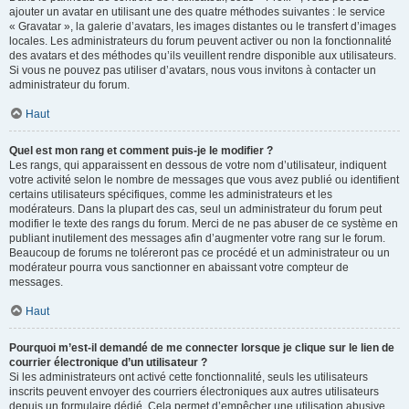
ajouter un avatar en utilisant une des quatre méthodes suivantes : le service
« Gravatar », la galerie d’avatars, les images distantes ou le transfert d’images
locales. Les administrateurs du forum peuvent activer ou non la fonctionnalité
des avatars et des méthodes qu’ils veuillent rendre disponible aux utilisateurs.
Si vous ne pouvez pas utiliser d’avatars, nous vous invitons à contacter un
administrateur du forum.
Haut
Quel est mon rang et comment puis-je le modifier ?
Les rangs, qui apparaissent en dessous de votre nom d’utilisateur, indiquent
votre activité selon le nombre de messages que vous avez publié ou identifient
certains utilisateurs spécifiques, comme les administrateurs et les
modérateurs. Dans la plupart des cas, seul un administrateur du forum peut
modifier le texte des rangs du forum. Merci de ne pas abuser de ce système en
publiant inutilement des messages afin d’augmenter votre rang sur le forum.
Beaucoup de forums ne toléreront pas ce procédé et un administrateur ou un
modérateur pourra vous sanctionner en abaissant votre compteur de
messages.
Haut
Pourquoi m’est-il demandé de me connecter lorsque je clique sur le lien de
courrier électronique d’un utilisateur ?
Si les administrateurs ont activé cette fonctionnalité, seuls les utilisateurs
inscrits peuvent envoyer des courriers électroniques aux autres utilisateurs
depuis un formulaire dédié. Cela permet d’empêcher une utilisation abusive