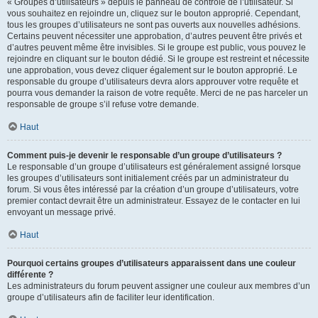
« Groupes d’utilisateurs » depuis le panneau de contrôle de l’utilisateur. Si
vous souhaitez en rejoindre un, cliquez sur le bouton approprié. Cependant,
tous les groupes d’utilisateurs ne sont pas ouverts aux nouvelles adhésions.
Certains peuvent nécessiter une approbation, d’autres peuvent être privés et
d’autres peuvent même être invisibles. Si le groupe est public, vous pouvez le
rejoindre en cliquant sur le bouton dédié. Si le groupe est restreint et nécessite
une approbation, vous devez cliquer également sur le bouton approprié. Le
responsable du groupe d’utilisateurs devra alors approuver votre requête et
pourra vous demander la raison de votre requête. Merci de ne pas harceler un
responsable de groupe s’il refuse votre demande.
Haut
Comment puis-je devenir le responsable d’un groupe d’utilisateurs ?
Le responsable d’un groupe d’utilisateurs est généralement assigné lorsque
les groupes d’utilisateurs sont initialement créés par un administrateur du
forum. Si vous êtes intéressé par la création d’un groupe d’utilisateurs, votre
premier contact devrait être un administrateur. Essayez de le contacter en lui
envoyant un message privé.
Haut
Pourquoi certains groupes d’utilisateurs apparaissent dans une couleur
différente ?
Les administrateurs du forum peuvent assigner une couleur aux membres d’un
groupe d’utilisateurs afin de faciliter leur identification.