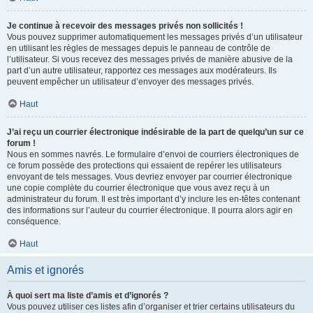
Je continue à recevoir des messages privés non sollicités !
Vous pouvez supprimer automatiquement les messages privés d’un utilisateur
en utilisant les règles de messages depuis le panneau de contrôle de
l’utilisateur. Si vous recevez des messages privés de manière abusive de la
part d’un autre utilisateur, rapportez ces messages aux modérateurs. Ils
peuvent empêcher un utilisateur d’envoyer des messages privés.
Haut
J’ai reçu un courrier électronique indésirable de la part de quelqu’un sur ce
forum !
Nous en sommes navrés. Le formulaire d’envoi de courriers électroniques de
ce forum possède des protections qui essaient de repérer les utilisateurs
envoyant de tels messages. Vous devriez envoyer par courrier électronique
une copie complète du courrier électronique que vous avez reçu à un
administrateur du forum. Il est très important d’y inclure les en-têtes contenant
des informations sur l’auteur du courrier électronique. Il pourra alors agir en
conséquence.
Haut
Amis et ignorés
À quoi sert ma liste d’amis et d’ignorés ?
Vous pouvez utiliser ces listes afin d’organiser et trier certains utilisateurs du