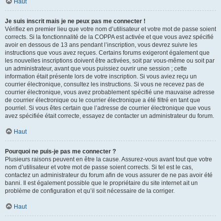
Haut
Je suis inscrit mais je ne peux pas me connecter !
Vérifiez en premier lieu que votre nom d’utilisateur et votre mot de passe soient
corrects. Si la fonctionnalité de la COPPA est activée et que vous avez spécifié
avoir en dessous de 13 ans pendant l’inscription, vous devrez suivre les
instructions que vous avez reçues. Certains forums exigeront également que
les nouvelles inscriptions doivent être activées, soit par vous-même ou soit par
un administrateur, avant que vous puissiez ouvrir une session ; cette
information était présente lors de votre inscription. Si vous aviez reçu un
courrier électronique, consultez les instructions. Si vous ne recevez pas de
courrier électronique, vous avez probablement spécifié une mauvaise adresse
de courrier électronique ou le courrier électronique a été filtré en tant que
pourriel. Si vous êtes certain que l’adresse de courrier électronique que vous
avez spécifiée était correcte, essayez de contacter un administrateur du forum.
Haut
Pourquoi ne puis-je pas me connecter ?
Plusieurs raisons peuvent en être la cause. Assurez-vous avant tout que votre
nom d’utilisateur et votre mot de passe soient corrects. Si tel est le cas,
contactez un administrateur du forum afin de vous assurer de ne pas avoir été
banni. Il est également possible que le propriétaire du site internet ait un
problème de configuration et qu’il soit nécessaire de la corriger.
Haut