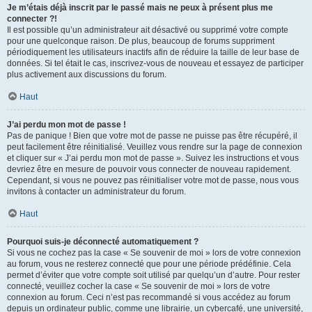
Je m’étais déjà inscrit par le passé mais ne peux à présent plus me
connecter ?!
Il est possible qu’un administrateur ait désactivé ou supprimé votre compte
pour une quelconque raison. De plus, beaucoup de forums suppriment
périodiquement les utilisateurs inactifs afin de réduire la taille de leur base de
données. Si tel était le cas, inscrivez-vous de nouveau et essayez de participer
plus activement aux discussions du forum.
Haut
J’ai perdu mon mot de passe !
Pas de panique ! Bien que votre mot de passe ne puisse pas être récupéré, il
peut facilement être réinitialisé. Veuillez vous rendre sur la page de connexion
et cliquer sur « J’ai perdu mon mot de passe ». Suivez les instructions et vous
devriez être en mesure de pouvoir vous connecter de nouveau rapidement.
Cependant, si vous ne pouvez pas réinitialiser votre mot de passe, nous vous
invitons à contacter un administrateur du forum.
Haut
Pourquoi suis-je déconnecté automatiquement ?
Si vous ne cochez pas la case « Se souvenir de moi » lors de votre connexion
au forum, vous ne resterez connecté que pour une période prédéfinie. Cela
permet d’éviter que votre compte soit utilisé par quelqu’un d’autre. Pour rester
connecté, veuillez cocher la case « Se souvenir de moi » lors de votre
connexion au forum. Ceci n’est pas recommandé si vous accédez au forum
depuis un ordinateur public, comme une librairie, un cybercafé, une université,