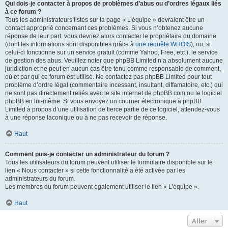
Qui dois-je contacter à propos de problèmes d’abus ou d’ordres légaux liés
à ce forum ?
Tous les administrateurs listés sur la page « L’équipe » devraient être un
contact approprié concernant ces problèmes. Si vous n’obtenez aucune
réponse de leur part, vous devriez alors contacter le propriétaire du domaine
(dont les informations sont disponibles grâce à
une requête WHOIS
), ou, si
celui-ci fonctionne sur un service gratuit (comme Yahoo, Free, etc.), le service
de gestion des abus. Veuillez noter que phpBB Limited n’a absolument aucune
juridiction et ne peut en aucun cas être tenu comme responsable de comment,
où et par qui ce forum est utilisé. Ne contactez pas phpBB Limited pour tout
problème d’ordre légal (commentaire incessant, insultant, diffamatoire, etc.) qui
ne sont pas directement reliés avec le site internet de phpBB.com ou le logiciel
phpBB en lui-même. Si vous envoyez un courrier électronique à phpBB
Limited à propos d’une utilisation de tierce partie de ce logiciel, attendez-vous
à une réponse laconique ou à ne pas recevoir de réponse.
Haut
Comment puis-je contacter un administrateur du forum ?
Tous les utilisateurs du forum peuvent utiliser le formulaire disponible sur le
lien « Nous contacter » si cette fonctionnalité a été activée par les
administrateurs du forum.
Les membres du forum peuvent également utiliser le lien « L’équipe ».
Haut
Aller