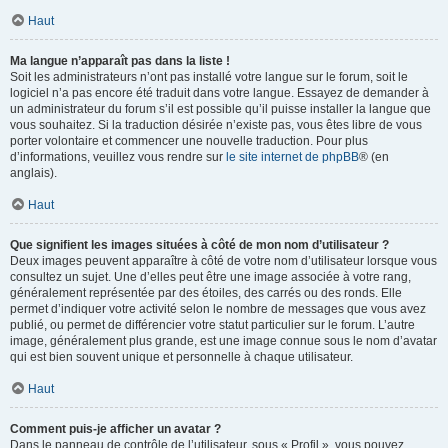
Haut
Ma langue n’apparaît pas dans la liste !
Soit les administrateurs n’ont pas installé votre langue sur le forum, soit le
logiciel n’a pas encore été traduit dans votre langue. Essayez de demander à
un administrateur du forum s’il est possible qu’il puisse installer la langue que
vous souhaitez. Si la traduction désirée n’existe pas, vous êtes libre de vous
porter volontaire et commencer une nouvelle traduction. Pour plus
d’informations, veuillez vous rendre sur
le site internet de phpBB
® (en
anglais).
Haut
Que signifient les images situées à côté de mon nom d’utilisateur ?
Deux images peuvent apparaître à côté de votre nom d’utilisateur lorsque vous
consultez un sujet. Une d’elles peut être une image associée à votre rang,
généralement représentée par des étoiles, des carrés ou des ronds. Elle
permet d’indiquer votre activité selon le nombre de messages que vous avez
publié, ou permet de différencier votre statut particulier sur le forum. L’autre
image, généralement plus grande, est une image connue sous le nom d’avatar
qui est bien souvent unique et personnelle à chaque utilisateur.
Haut
Comment puis-je afficher un avatar ?
Dans le panneau de contrôle de l’utilisateur, sous « Profil », vous pouvez