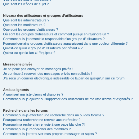
Que sont les icônes de sujet ?
Niveaux des utilisateurs et groupes d’utilisateurs
Que sont les administrateurs ?
Que sont les modérateurs ?
Que sont les groupes d’utilisateurs ?
Où sont les groupes d’utilisateurs et comment puis-je en rejoindre un ?
Comment puis-je devenir le responsable d’un groupe d’utilisateurs ?
Pourquoi certains groupes d’utilisateurs apparaissent dans une couleur différente ?
Qu’est-ce qu’un « groupe d’utilisateurs par défaut » ?
Qu’est-ce que le lien « L’équipe » ?
Messagerie privée
Je ne peux pas envoyer de messages privés !
Je continue à recevoir des messages privés non sollicités !
J’ai reçu un courrier électronique indésirable de la part de quelqu’un sur ce forum !
Amis et ignorés
À quoi sert ma liste d’amis et d’ignorés ?
Comment puis-je ajouter ou supprimer des utilisateurs de ma liste d’amis et d’ignorés ?
Recherche dans les forums
Comment puis-je effectuer une recherche dans un ou des forums ?
Pourquoi ma recherche ne renvoie aucun résultat ?
Pourquoi ma recherche renvoie à une page blanche ?!
Comment puis-je rechercher des membres ?
Comment puis-je retrouver mes propres messages et sujets ?