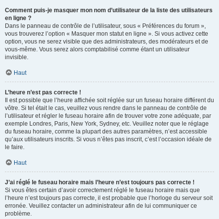
Comment puis-je masquer mon nom d’utilisateur de la liste des utilisateurs
en ligne ?
Dans le panneau de contrôle de l’utilisateur, sous « Préférences du forum »,
vous trouverez l’option « Masquer mon statut en ligne ». Si vous activez cette
option, vous ne serez visible que des administrateurs, des modérateurs et de
vous-même. Vous serez alors comptabilisé comme étant un utilisateur
invisible.
Haut
L’heure n’est pas correcte !
Il est possible que l’heure affichée soit réglée sur un fuseau horaire différent du
vôtre. Si tel était le cas, veuillez vous rendre dans le panneau de contrôle de
l’utilisateur et régler le fuseau horaire afin de trouver votre zone adéquate, par
exemple Londres, Paris, New York, Sydney, etc. Veuillez noter que le réglage
du fuseau horaire, comme la plupart des autres paramètres, n’est accessible
qu’aux utilisateurs inscrits. Si vous n’êtes pas inscrit, c’est l’occasion idéale de
le faire.
Haut
J’ai réglé le fuseau horaire mais l’heure n’est toujours pas correcte !
Si vous êtes certain d’avoir correctement réglé le fuseau horaire mais que
l’heure n’est toujours pas correcte, il est probable que l’horloge du serveur soit
erronée. Veuillez contacter un administrateur afin de lui communiquer ce
problème.