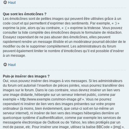
Haut
Que sont les émoticônes ?
Les émoticônes sont de petites images qui peuvent être utilisées grâce à un
code court et qui permettent d’exprimer des sentiments. Par exemple, « :) »
exprime la joie, alors qu’au contraire, « :( » exprime la tristesse. Vous pouvez
consulter la liste complète des émoticônes depuis le formulaire de rédaction.
Essayez cependant de ne pas abuser des émoticônes, elles peuvent
rapidement rendre un message illisible et un modérateur pourrait décider de le
modifier ou de le supprimer complètement. Les administrateurs du forum
peuvent également limiter le nombre d’émoticônes qu’il est possible d’insérer
à un message.
Haut
Puis-je insérer des images ?
Oui, vous pouvez insérer des images à vos messages. Si les administrateurs
du forum ont autorisé l’insertion de pièces jointes, vous pourrez transférer des
images sur le forum. Dans le cas contraire, vous devrez insérer un lien vers
une image distante, hébergée sur un serveur internet public, comme par
exemple « http://www.exemple.com/mon-image.gif ». Vous ne pourrez
cependant ni insérer de lien vers des images présentes sur votre propre
ordinateur (à moins, bien évidemment, que celui-ci soit en lui-même un
serveur internet), ni insérer de lien vers des images hébergées derrière un
quelconque système d’authentification, comme par exemple les services de
messagerie électronique de Outlook ou de Yahoo, les sites protégés par un
mot de passe, etc. Pour insérer une image, utilisez la balise BBCode « [img] ».