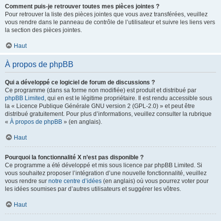
Comment puis-je retrouver toutes mes pièces jointes ?
Pour retrouver la liste des pièces jointes que vous avez transférées, veuillez
vous rendre dans le panneau de contrôle de l’utilisateur et suivre les liens vers
la section des pièces jointes.
Haut
À propos de phpBB
Qui a développé ce logiciel de forum de discussions ?
Ce programme (dans sa forme non modifiée) est produit et distribué par
phpBB Limited
, qui en est le légitime propriétaire. Il est rendu accessible sous
la « Licence Publique Générale GNU version 2 (GPL-2.0) » et peut être
distribué gratuitement. Pour plus d’informations, veuillez consulter la rubrique
«
À propos de phpBB
» (en anglais).
Haut
Pourquoi la fonctionnalité X n’est pas disponible ?
Ce programme a été développé et mis sous licence par phpBB Limited. Si
vous souhaitez proposer l’intégration d’une nouvelle fonctionnalité, veuillez
vous rendre sur
notre centre d’idées
(en anglais) où vous pourrez voter pour
les idées soumises par d’autres utilisateurs et suggérer les vôtres.
Haut