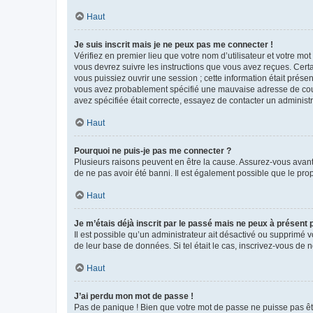
Haut
Je suis inscrit mais je ne peux pas me connecter !
Vérifiez en premier lieu que votre nom d’utilisateur et votre mo
vous devrez suivre les instructions que vous avez reçues. Cert
vous puissiez ouvrir une session ; cette information était présen
vous avez probablement spécifié une mauvaise adresse de courrie
avez spécifiée était correcte, essayez de contacter un administ
Haut
Pourquoi ne puis-je pas me connecter ?
Plusieurs raisons peuvent en être la cause. Assurez-vous avant t
de ne pas avoir été banni. Il est également possible que le propr
Haut
Je m’étais déjà inscrit par le passé mais ne peux à présent
Il est possible qu’un administrateur ait désactivé ou supprimé 
de leur base de données. Si tel était le cas, inscrivez-vous de
Haut
J’ai perdu mon mot de passe !
Pas de panique ! Bien que votre mot de passe ne puisse pas être