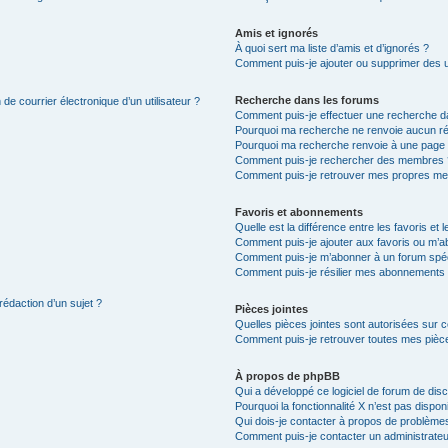
Amis et ignorés
À quoi sert ma liste d’amis et d’ignorés ?
Comment puis-je ajouter ou supprimer des uti
Recherche dans les forums
de courrier électronique d’un utilisateur ?
Comment puis-je effectuer une recherche d
Pourquoi ma recherche ne renvoie aucun ré
Pourquoi ma recherche renvoie à une page 
Comment puis-je rechercher des membres 
Comment puis-je retrouver mes propres me
Favoris et abonnements
Quelle est la différence entre les favoris e
Comment puis-je ajouter aux favoris ou m’ab
Comment puis-je m’abonner à un forum spéc
Comment puis-je résilier mes abonnements
rédaction d’un sujet ?
Pièces jointes
Quelles pièces jointes sont autorisées sur 
Comment puis-je retrouver toutes mes pièce
À propos de phpBB
Qui a développé ce logiciel de forum de dis
Pourquoi la fonctionnalité X n’est pas dispon
Qui dois-je contacter à propos de problèmes
Comment puis-je contacter un administrateu