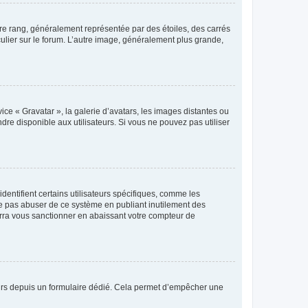
tre rang, généralement représentée par des étoiles, des carrés
culier sur le forum. L’autre image, généralement plus grande,
ice « Gravatar », la galerie d’avatars, les images distantes ou
dre disponible aux utilisateurs. Si vous ne pouvez pas utiliser
entifient certains utilisateurs spécifiques, comme les
ne pas abuser de ce système en publiant inutilement des
rra vous sanctionner en abaissant votre compteur de
sateurs depuis un formulaire dédié. Cela permet d’empêcher une