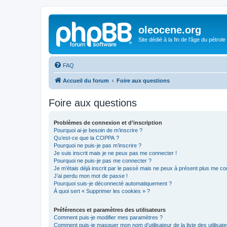
oleocene.org
Site dédié à la fin de l'âge du pétrole
FAQ
Accueil du forum
Foire aux questions
Foire aux questions
Problèmes de connexion et d’inscription
Pourquoi ai-je besoin de m’inscrire ?
Qu’est-ce que la COPPA ?
Pourquoi ne puis-je pas m’inscrire ?
Je suis inscrit mais je ne peux pas me connecter !
Pourquoi ne puis-je pas me connecter ?
Je m’étais déjà inscrit par le passé mais ne peux à présent plus me co
J’ai perdu mon mot de passe !
Pourquoi suis-je déconnecté automatiquement ?
À quoi sert « Supprimer les cookies » ?
Préférences et paramètres des utilisateurs
Comment puis-je modifier mes paramètres ?
Comment puis-je masquer mon nom d’utilisateur de la liste des utilisate