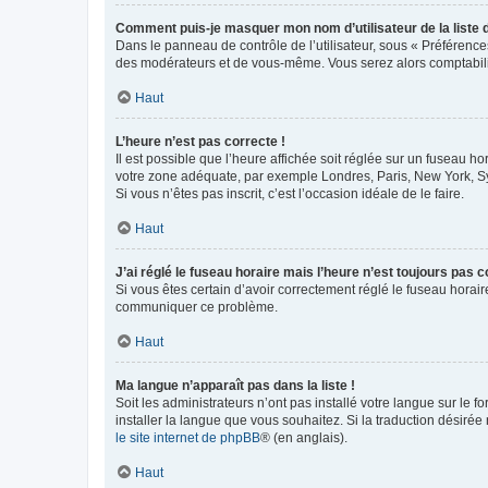
Comment puis-je masquer mon nom d’utilisateur de la liste de
Dans le panneau de contrôle de l’utilisateur, sous « Préférence
des modérateurs et de vous-même. Vous serez alors comptabilis
Haut
L’heure n’est pas correcte !
Il est possible que l’heure affichée soit réglée sur un fuseau hor
votre zone adéquate, par exemple Londres, Paris, New York, Sydn
Si vous n’êtes pas inscrit, c’est l’occasion idéale de le faire.
Haut
J’ai réglé le fuseau horaire mais l’heure n’est toujours pas c
Si vous êtes certain d’avoir correctement réglé le fuseau horaire
communiquer ce problème.
Haut
Ma langue n’apparaît pas dans la liste !
Soit les administrateurs n’ont pas installé votre langue sur le f
installer la langue que vous souhaitez. Si la traduction désirée
le site internet de phpBB
® (en anglais).
Haut