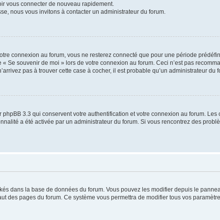
voir vous connecter de nouveau rapidement.
sse, nous vous invitons à contacter un administrateur du forum.
otre connexion au forum, vous ne resterez connecté que pour une période prédéfinie
se « Se souvenir de moi » lors de votre connexion au forum. Ceci n’est pas recomm
’arrivez pas à trouver cette case à cocher, il est probable qu’un administrateur du fo
 phpBB 3.3 qui conservent votre authentification et votre connexion au forum. Les 
tionnalité a été activée par un administrateur du forum. Si vous rencontrez des pro
ockés dans la base de données du forum. Vous pouvez les modifier depuis le panneau 
haut des pages du forum. Ce système vous permettra de modifier tous vos paramètre