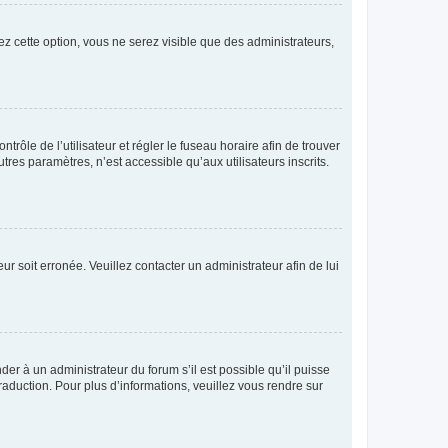
ez cette option, vous ne serez visible que des administrateurs,
ntrôle de l’utilisateur et régler le fuseau horaire afin de trouver
es paramètres, n’est accessible qu’aux utilisateurs inscrits.
ur soit erronée. Veuillez contacter un administrateur afin de lui
der à un administrateur du forum s’il est possible qu’il puisse
raduction. Pour plus d’informations, veuillez vous rendre sur