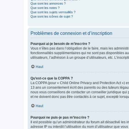
Que sont les annonces ?
Que sont les notes ?
Que sont les sujets verrouillés ?
Que sont les icônes de sujet ?
Problèmes de connexion et d’inscription
Pourquoi ai-je besoin de m’inscrire ?
Vous n’êtes pas dans l’obligation de le faire, mais les adminis
fonctionnalités supplémentaires qui ne sont pas disponibles aux 
utilisateurs, l’adhésion à un groupe d’utilisateurs, etc. L’insc
Haut
Qu’est-ce que la COPPA ?
La COPPA (pour « Child Online Privacy and Protection Act ») es
13 ans un consentement écrit des parents ou des tuteurs légaux
nous vous conseillons de contacter un conseiller juridique qui
et ne doivent donc pas être contactés à ce sujet, excepté lorsq
Haut
Pourquoi ne puis-je pas m’inscrire ?
Il est possible qu’un administrateur du forum ait désactivé les 
adresse IP ou interdit l’utilisation du nom d’utilisateur que vou