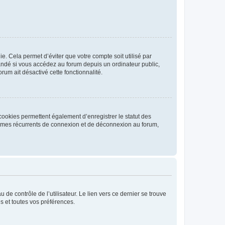
. Cela permet d’éviter que votre compte soit utilisé par
andé si vous accédez au forum depuis un ordinateur public,
rum ait désactivé cette fonctionnalité.
cookies permettent également d’enregistrer le statut des
blèmes récurrents de connexion et de déconnexion au forum,
de contrôle de l’utilisateur. Le lien vers ce dernier se trouve
s et toutes vos préférences.