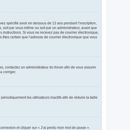
avez spécifié avoir en dessous de 13 ans pendant l’inscription,
s, soit par vous-même ou soit par un administrateur, avant que
es instructions. Si vous ne recevez pas de courrier électronique,
us êtes certain que l’adresse de courrier électronique que vous
 cas, contactez un administrateur du forum afin de vous assurer
a corriger.
iodiquement les utilisateurs inactifs afin de réduire la taille
 connexion et cliquer sur « J’ai perdu mon mot de passe ».