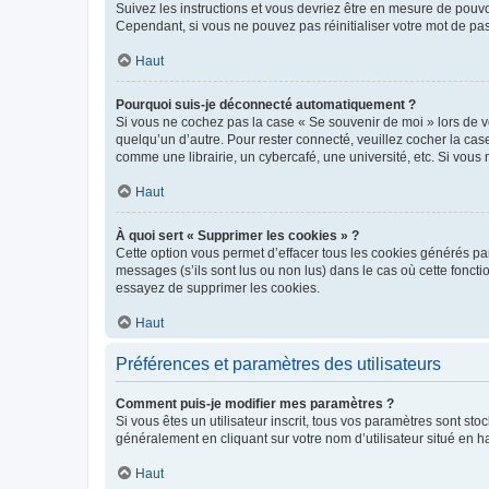
Suivez les instructions et vous devriez être en mesure de pou
Cependant, si vous ne pouvez pas réinitialiser votre mot de pa
Haut
Pourquoi suis-je déconnecté automatiquement ?
Si vous ne cochez pas la case « Se souvenir de moi » lors de v
quelqu’un d’autre. Pour rester connecté, veuillez cocher la ca
comme une librairie, un cybercafé, une université, etc. Si vous n
Haut
À quoi sert « Supprimer les cookies » ?
Cette option vous permet d’effacer tous les cookies générés par
messages (s’ils sont lus ou non lus) dans le cas où cette fonc
essayez de supprimer les cookies.
Haut
Préférences et paramètres des utilisateurs
Comment puis-je modifier mes paramètres ?
Si vous êtes un utilisateur inscrit, tous vos paramètres sont st
généralement en cliquant sur votre nom d’utilisateur situé en 
Haut