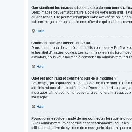
Que signifient les images situées à côté de mon nom d’utilis
Deux images peuvent apparaître à côté de votre nom d’utilisate
ou des ronds. Elle permet d’indiquer votre activité selon le no
est une image connue sous le nom d’avatar qui est bien souvent
Haut
Comment puis-je afficher un avatar ?
Dans le panneau de contrôle de l’utilisateur, sous « Profil », v
le transfert d’images locales. Les administrateurs du forum peuv
d’avatars, nous vous invitons à contacter un administrateur du 
Haut
Quel est mon rang et comment puis-je le modifier ?
Les rangs, qui apparaissent en dessous de votre nom d’utilisate
administrateurs et les modérateurs. Dans la plupart des cas, s
messages afin d’augmenter votre rang sur le forum. Beaucoup 
messages.
Haut
Pourquoi m’est-il demandé de me connecter lorsque je clique s
Si les administrateurs ont activé cette fonctionnalité, seuls le
utilisation abusive du système de messagerie électronique par d