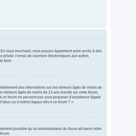
ts. En vous inscrivant, vous pouvez également avoir accès à des
ie privée, l’envoi de courriers électroniques aux autres
e faire.
entiellement des informations sur les mineurs âgés de moins de
x mineurs âgés de moins de 13 ans inscrits sur votre forum,
 de ce forum ne peuvent pas vous proposer d’assistance légale
d’abus ou d’ordres légaux liés à ce forum ? ».
galement possible qu’un administrateur du forum ait banni votre
 forum.