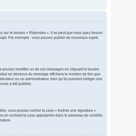
ez sur le bouton « Répondre ». Il se peut que vous ayez besoin
 sujet. Par exemple : vous pouvez publier de nouveaux sujets
s pouvez modifier un de vos messages en cliquant le bouton
e situé en dessous du message affichera le nombre de fois que
modérateur ou un administrateur, bien qu’ils puissent rédiger une
ponse a été publiée.
réée, vous pouvez cocher la case « Insérer une signature »
ages en cochant la case appropriée dans le panneau de contrôle
gnature.