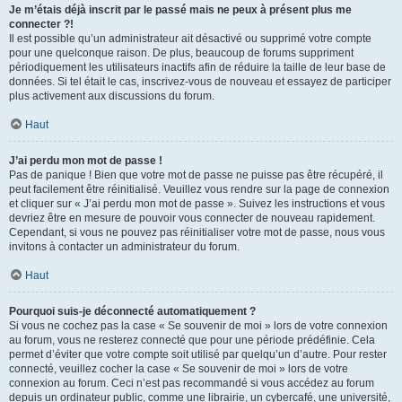
Je m’étais déjà inscrit par le passé mais ne peux à présent plus me
connecter ?!
Il est possible qu’un administrateur ait désactivé ou supprimé votre compte
pour une quelconque raison. De plus, beaucoup de forums suppriment
périodiquement les utilisateurs inactifs afin de réduire la taille de leur base de
données. Si tel était le cas, inscrivez-vous de nouveau et essayez de participer
plus activement aux discussions du forum.
Haut
J’ai perdu mon mot de passe !
Pas de panique ! Bien que votre mot de passe ne puisse pas être récupéré, il
peut facilement être réinitialisé. Veuillez vous rendre sur la page de connexion
et cliquer sur « J’ai perdu mon mot de passe ». Suivez les instructions et vous
devriez être en mesure de pouvoir vous connecter de nouveau rapidement.
Cependant, si vous ne pouvez pas réinitialiser votre mot de passe, nous vous
invitons à contacter un administrateur du forum.
Haut
Pourquoi suis-je déconnecté automatiquement ?
Si vous ne cochez pas la case « Se souvenir de moi » lors de votre connexion
au forum, vous ne resterez connecté que pour une période prédéfinie. Cela
permet d’éviter que votre compte soit utilisé par quelqu’un d’autre. Pour rester
connecté, veuillez cocher la case « Se souvenir de moi » lors de votre
connexion au forum. Ceci n’est pas recommandé si vous accédez au forum
depuis un ordinateur public, comme une librairie, un cybercafé, une université,