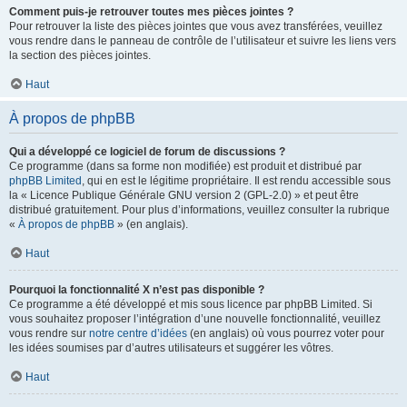
Comment puis-je retrouver toutes mes pièces jointes ?
Pour retrouver la liste des pièces jointes que vous avez transférées, veuillez
vous rendre dans le panneau de contrôle de l’utilisateur et suivre les liens vers
la section des pièces jointes.
Haut
À propos de phpBB
Qui a développé ce logiciel de forum de discussions ?
Ce programme (dans sa forme non modifiée) est produit et distribué par
phpBB Limited
, qui en est le légitime propriétaire. Il est rendu accessible sous
la « Licence Publique Générale GNU version 2 (GPL-2.0) » et peut être
distribué gratuitement. Pour plus d’informations, veuillez consulter la rubrique
«
À propos de phpBB
» (en anglais).
Haut
Pourquoi la fonctionnalité X n’est pas disponible ?
Ce programme a été développé et mis sous licence par phpBB Limited. Si
vous souhaitez proposer l’intégration d’une nouvelle fonctionnalité, veuillez
vous rendre sur
notre centre d’idées
(en anglais) où vous pourrez voter pour
les idées soumises par d’autres utilisateurs et suggérer les vôtres.
Haut