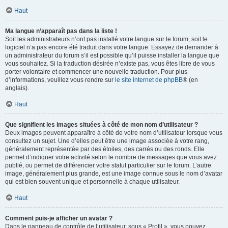
Haut
Ma langue n’apparaît pas dans la liste !
Soit les administrateurs n’ont pas installé votre langue sur le forum, soit le
logiciel n’a pas encore été traduit dans votre langue. Essayez de demander à
un administrateur du forum s’il est possible qu’il puisse installer la langue que
vous souhaitez. Si la traduction désirée n’existe pas, vous êtes libre de vous
porter volontaire et commencer une nouvelle traduction. Pour plus
d’informations, veuillez vous rendre sur
le site internet de phpBB
® (en
anglais).
Haut
Que signifient les images situées à côté de mon nom d’utilisateur ?
Deux images peuvent apparaître à côté de votre nom d’utilisateur lorsque vous
consultez un sujet. Une d’elles peut être une image associée à votre rang,
généralement représentée par des étoiles, des carrés ou des ronds. Elle
permet d’indiquer votre activité selon le nombre de messages que vous avez
publié, ou permet de différencier votre statut particulier sur le forum. L’autre
image, généralement plus grande, est une image connue sous le nom d’avatar
qui est bien souvent unique et personnelle à chaque utilisateur.
Haut
Comment puis-je afficher un avatar ?
Dans le panneau de contrôle de l’utilisateur, sous « Profil », vous pouvez