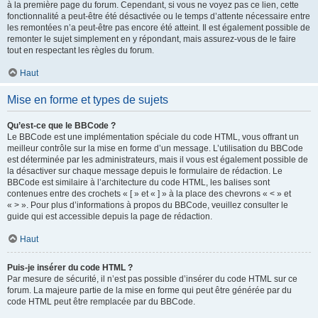
à la première page du forum. Cependant, si vous ne voyez pas ce lien, cette
fonctionnalité a peut-être été désactivée ou le temps d’attente nécessaire entre
les remontées n’a peut-être pas encore été atteint. Il est également possible de
remonter le sujet simplement en y répondant, mais assurez-vous de le faire
tout en respectant les règles du forum.
Haut
Mise en forme et types de sujets
Qu’est-ce que le BBCode ?
Le BBCode est une implémentation spéciale du code HTML, vous offrant un
meilleur contrôle sur la mise en forme d’un message. L’utilisation du BBCode
est déterminée par les administrateurs, mais il vous est également possible de
la désactiver sur chaque message depuis le formulaire de rédaction. Le
BBCode est similaire à l’architecture du code HTML, les balises sont
contenues entre des crochets « [ » et « ] » à la place des chevrons « < » et
« > ». Pour plus d’informations à propos du BBCode, veuillez consulter le
guide qui est accessible depuis la page de rédaction.
Haut
Puis-je insérer du code HTML ?
Par mesure de sécurité, il n’est pas possible d’insérer du code HTML sur ce
forum. La majeure partie de la mise en forme qui peut être générée par du
code HTML peut être remplacée par du BBCode.