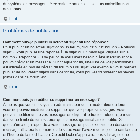
du système de messagerie électronique par des utilisateurs malveillants ou
des robots.
Haut
Problèmes de publication
Comment puis-je publier un nouveau sujet ou une réponse ?
Pour publier un nouveau sujet dans un forum, cliquez sur le bouton « Nouveau
sujet ». Pour publier une réponse à un sujet ou un message, cliquez sur le
bouton « Répondre ». Il se peut que vous ayez besoin d’être inscrit avant de
pouvoir rédiger un message. Sur chaque forum, une liste de vos permissions
est affichée en bas de l’écran du forum ou du sujet. Par exemple : vous pouvez
publier de nouveaux sujets dans ce forum, vous pouvez transférer des pièces
jointes dans ce forum, etc.
Haut
Comment puis-je modifier ou supprimer un message ?
À moins que vous ne soyez un administrateur ou un modérateur du forum,
vous ne pouvez modifier ou supprimer que vos propres messages. Vous
pouvez modifier un de vos messages en cliquant le bouton adéquat, parfois
dans une limite de temps après que le message initial ait été publié. Si
quelqu’un a déjà répondu à votre message, un petit texte situé en dessous du
message affichera le nombre de fois que vous l’avez modifié, contenant la date
et l’heure de la modification. Ce petit texte n’apparaîtra pas s’il s’agit d’une
modification effectuée par un modérateur ou un administrateur, bien qu’ils