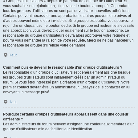
« Groupes d’utilisateurs » depuis le panneau de contrôle de l’utilisateur. Si
vous souhaitez en rejoindre un, cliquez sur le bouton approprié. Cependant,
tous les groupes d’utilisateurs ne sont pas ouverts aux nouvelles adhésions.
Certains peuvent nécessiter une approbation, d’autres peuvent être privés et
d’autres peuvent même être invisibles. Si le groupe est public, vous pouvez le
rejoindre en cliquant sur le bouton dédié. Si le groupe est restreint et nécessite
une approbation, vous devez cliquer également sur le bouton approprié. Le
responsable du groupe d’utilisateurs devra alors approuver votre requête et
pourra vous demander la raison de votre requête. Merci de ne pas harceler un
responsable de groupe s’il refuse votre demande.
Haut
Comment puis-je devenir le responsable d’un groupe d’utilisateurs ?
Le responsable d’un groupe d’utilisateurs est généralement assigné lorsque
les groupes d’utilisateurs sont initialement créés par un administrateur du
forum. Si vous êtes intéressé par la création d’un groupe d’utilisateurs, votre
premier contact devrait être un administrateur. Essayez de le contacter en lui
envoyant un message privé.
Haut
Pourquoi certains groupes d’utilisateurs apparaissent dans une couleur
différente ?
Les administrateurs du forum peuvent assigner une couleur aux membres d’un
groupe d’utilisateurs afin de faciliter leur identification.