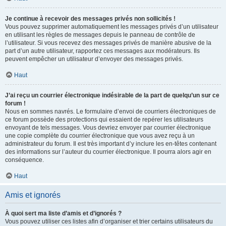
Je continue à recevoir des messages privés non sollicités !
Vous pouvez supprimer automatiquement les messages privés d’un utilisateur
en utilisant les règles de messages depuis le panneau de contrôle de
l’utilisateur. Si vous recevez des messages privés de manière abusive de la
part d’un autre utilisateur, rapportez ces messages aux modérateurs. Ils
peuvent empêcher un utilisateur d’envoyer des messages privés.
Haut
J’ai reçu un courrier électronique indésirable de la part de quelqu’un sur ce
forum !
Nous en sommes navrés. Le formulaire d’envoi de courriers électroniques de
ce forum possède des protections qui essaient de repérer les utilisateurs
envoyant de tels messages. Vous devriez envoyer par courrier électronique
une copie complète du courrier électronique que vous avez reçu à un
administrateur du forum. Il est très important d’y inclure les en-têtes contenant
des informations sur l’auteur du courrier électronique. Il pourra alors agir en
conséquence.
Haut
Amis et ignorés
À quoi sert ma liste d’amis et d’ignorés ?
Vous pouvez utiliser ces listes afin d’organiser et trier certains utilisateurs du