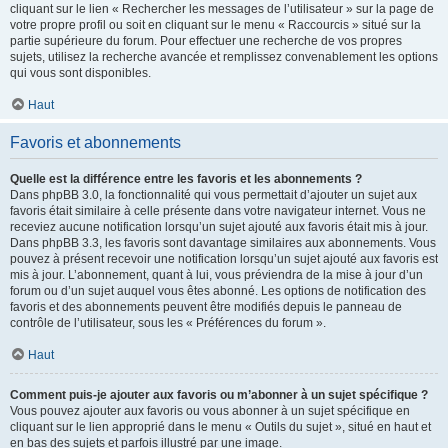
cliquant sur le lien « Rechercher les messages de l’utilisateur » sur la page de
votre propre profil ou soit en cliquant sur le menu « Raccourcis » situé sur la
partie supérieure du forum. Pour effectuer une recherche de vos propres
sujets, utilisez la recherche avancée et remplissez convenablement les options
qui vous sont disponibles.
Haut
Favoris et abonnements
Quelle est la différence entre les favoris et les abonnements ?
Dans phpBB 3.0, la fonctionnalité qui vous permettait d’ajouter un sujet aux
favoris était similaire à celle présente dans votre navigateur internet. Vous ne
receviez aucune notification lorsqu’un sujet ajouté aux favoris était mis à jour.
Dans phpBB 3.3, les favoris sont davantage similaires aux abonnements. Vous
pouvez à présent recevoir une notification lorsqu’un sujet ajouté aux favoris est
mis à jour. L’abonnement, quant à lui, vous préviendra de la mise à jour d’un
forum ou d’un sujet auquel vous êtes abonné. Les options de notification des
favoris et des abonnements peuvent être modifiés depuis le panneau de
contrôle de l’utilisateur, sous les « Préférences du forum ».
Haut
Comment puis-je ajouter aux favoris ou m’abonner à un sujet spécifique ?
Vous pouvez ajouter aux favoris ou vous abonner à un sujet spécifique en
cliquant sur le lien approprié dans le menu « Outils du sujet », situé en haut et
en bas des sujets et parfois illustré par une image.