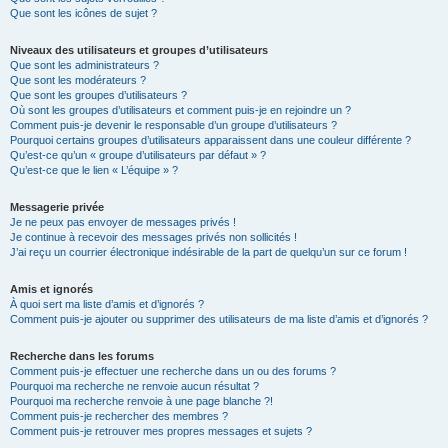
Que sont les icônes de sujet ?
Niveaux des utilisateurs et groupes d’utilisateurs
Que sont les administrateurs ?
Que sont les modérateurs ?
Que sont les groupes d’utilisateurs ?
Où sont les groupes d’utilisateurs et comment puis-je en rejoindre un ?
Comment puis-je devenir le responsable d’un groupe d’utilisateurs ?
Pourquoi certains groupes d’utilisateurs apparaissent dans une couleur différente ?
Qu’est-ce qu’un « groupe d’utilisateurs par défaut » ?
Qu’est-ce que le lien « L’équipe » ?
Messagerie privée
Je ne peux pas envoyer de messages privés !
Je continue à recevoir des messages privés non sollicités !
J’ai reçu un courrier électronique indésirable de la part de quelqu’un sur ce forum !
Amis et ignorés
À quoi sert ma liste d’amis et d’ignorés ?
Comment puis-je ajouter ou supprimer des utilisateurs de ma liste d’amis et d’ignorés ?
Recherche dans les forums
Comment puis-je effectuer une recherche dans un ou des forums ?
Pourquoi ma recherche ne renvoie aucun résultat ?
Pourquoi ma recherche renvoie à une page blanche ?!
Comment puis-je rechercher des membres ?
Comment puis-je retrouver mes propres messages et sujets ?