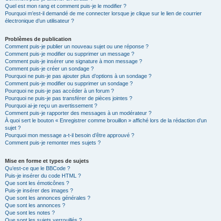
Quel est mon rang et comment puis-je le modifier ?
Pourquoi m’est-il demandé de me connecter lorsque je clique sur le lien de courrier
électronique d’un utilisateur ?
Problèmes de publication
Comment puis-je publier un nouveau sujet ou une réponse ?
Comment puis-je modifier ou supprimer un message ?
Comment puis-je insérer une signature à mon message ?
Comment puis-je créer un sondage ?
Pourquoi ne puis-je pas ajouter plus d’options à un sondage ?
Comment puis-je modifier ou supprimer un sondage ?
Pourquoi ne puis-je pas accéder à un forum ?
Pourquoi ne puis-je pas transférer de pièces jointes ?
Pourquoi ai-je reçu un avertissement ?
Comment puis-je rapporter des messages à un modérateur ?
À quoi sert le bouton « Enregistrer comme brouillon » affiché lors de la rédaction d’un
sujet ?
Pourquoi mon message a-t-il besoin d’être approuvé ?
Comment puis-je remonter mes sujets ?
Mise en forme et types de sujets
Qu’est-ce que le BBCode ?
Puis-je insérer du code HTML ?
Que sont les émoticônes ?
Puis-je insérer des images ?
Que sont les annonces générales ?
Que sont les annonces ?
Que sont les notes ?
Que sont les sujets verrouillés ?