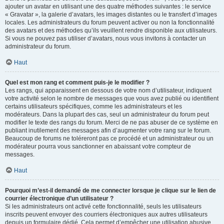
ajouter un avatar en utilisant une des quatre méthodes suivantes : le service
« Gravatar », la galerie d’avatars, les images distantes ou le transfert d’images
locales. Les administrateurs du forum peuvent activer ou non la fonctionnalité
des avatars et des méthodes qu’ils veuillent rendre disponible aux utilisateurs.
Si vous ne pouvez pas utiliser d’avatars, nous vous invitons à contacter un
administrateur du forum.
Haut
Quel est mon rang et comment puis-je le modifier ?
Les rangs, qui apparaissent en dessous de votre nom d’utilisateur, indiquent
votre activité selon le nombre de messages que vous avez publié ou identifient
certains utilisateurs spécifiques, comme les administrateurs et les
modérateurs. Dans la plupart des cas, seul un administrateur du forum peut
modifier le texte des rangs du forum. Merci de ne pas abuser de ce système en
publiant inutilement des messages afin d’augmenter votre rang sur le forum.
Beaucoup de forums ne toléreront pas ce procédé et un administrateur ou un
modérateur pourra vous sanctionner en abaissant votre compteur de
messages.
Haut
Pourquoi m’est-il demandé de me connecter lorsque je clique sur le lien de
courrier électronique d’un utilisateur ?
Si les administrateurs ont activé cette fonctionnalité, seuls les utilisateurs
inscrits peuvent envoyer des courriers électroniques aux autres utilisateurs
depuis un formulaire dédié. Cela permet d’empêcher une utilisation abusive