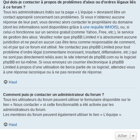
Qui dois-je contacter à propos de problèmes d’abus ou d’ordres légaux liés
à ce forum ?
Tous les administrateurs listés sur la page « L’équipe » devraient être un
contact approprié concernant ces problèmes. Si vous n’obtenez aucune
réponse de leur part, vous devriez alors contacter le propriétaire du domaine
(dont les informations sont disponibles grâce à
une requête WHOIS
), ou, si
celui-ci fonctionne sur un service gratuit (comme Yahoo, Free, etc.), le service
de gestion des abus. Veuillez noter que phpBB Limited n’a absolument aucune
juridiction et ne peut en aucun cas être tenu comme responsable de comment,
où et par qui ce forum est utilisé. Ne contactez pas phpBB Limited pour tout
problème d’ordre légal (commentaire incessant, insultant, diffamatoire, etc.) qui
ne sont pas directement reliés avec le site internet de phpBB.com ou le logiciel
phpBB en lui-même. Si vous envoyez un courrier électronique à phpBB
Limited à propos d’une utilisation de tierce partie de ce logiciel, attendez-vous
à une réponse laconique ou à ne pas recevoir de réponse.
Haut
Comment puis-je contacter un administrateur du forum ?
Tous les utilisateurs du forum peuvent utiliser le formulaire disponible sur le
lien « Nous contacter » si cette fonctionnalité a été activée par les
administrateurs du forum.
Les membres du forum peuvent également utiliser le lien « L’équipe ».
Haut
Aller