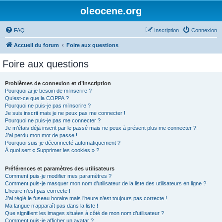
oleocene.org
FAQ
Inscription
Connexion
Accueil du forum
Foire aux questions
Foire aux questions
Problèmes de connexion et d’inscription
Pourquoi ai-je besoin de m’inscrire ?
Qu’est-ce que la COPPA ?
Pourquoi ne puis-je pas m’inscrire ?
Je suis inscrit mais je ne peux pas me connecter !
Pourquoi ne puis-je pas me connecter ?
Je m’étais déjà inscrit par le passé mais ne peux à présent plus me connecter ?!
J’ai perdu mon mot de passe !
Pourquoi suis-je déconnecté automatiquement ?
À quoi sert « Supprimer les cookies » ?
Préférences et paramètres des utilisateurs
Comment puis-je modifier mes paramètres ?
Comment puis-je masquer mon nom d’utilisateur de la liste des utilisateurs en ligne ?
L’heure n’est pas correcte !
J’ai réglé le fuseau horaire mais l’heure n’est toujours pas correcte !
Ma langue n’apparaît pas dans la liste !
Que signifient les images situées à côté de mon nom d’utilisateur ?
Comment puis-je afficher un avatar ?