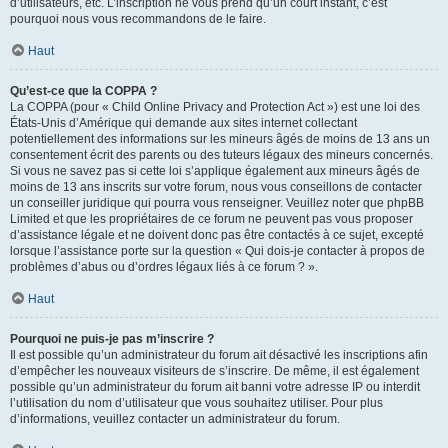
d’utilisateurs, etc. L’inscription ne vous prend qu’un court instant, c’est
pourquoi nous vous recommandons de le faire.
Haut
Qu’est-ce que la COPPA ?
La COPPA (pour « Child Online Privacy and Protection Act ») est une loi des
États-Unis d’Amérique qui demande aux sites internet collectant
potentiellement des informations sur les mineurs âgés de moins de 13 ans un
consentement écrit des parents ou des tuteurs légaux des mineurs concernés.
Si vous ne savez pas si cette loi s’applique également aux mineurs âgés de
moins de 13 ans inscrits sur votre forum, nous vous conseillons de contacter
un conseiller juridique qui pourra vous renseigner. Veuillez noter que phpBB
Limited et que les propriétaires de ce forum ne peuvent pas vous proposer
d’assistance légale et ne doivent donc pas être contactés à ce sujet, excepté
lorsque l’assistance porte sur la question « Qui dois-je contacter à propos de
problèmes d’abus ou d’ordres légaux liés à ce forum ? ».
Haut
Pourquoi ne puis-je pas m’inscrire ?
Il est possible qu’un administrateur du forum ait désactivé les inscriptions afin
d’empêcher les nouveaux visiteurs de s’inscrire. De même, il est également
possible qu’un administrateur du forum ait banni votre adresse IP ou interdit
l’utilisation du nom d’utilisateur que vous souhaitez utiliser. Pour plus
d’informations, veuillez contacter un administrateur du forum.