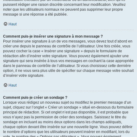
puissent rédiger une raison discrète concernant leur modification. Veuillez
noter que les utilisateurs normaux ne peuvent pas supprimer leur propre
message si une réponse a été publiée.
Haut
Comment puis-je insérer une signature à mon message ?
Pour insérer une signature à un de vos messages, vous devez tout d’abord en
créer une depuis le panneau de contrôle de l’utilisateur. Une fois créée, vous
pouvez cocher la case « Insérer une signature » depuis le formulaire de
rédaction afin d’insérer votre signature. Vous pouvez également ajouter une
signature qui sera insérée à tous vos messages en cochant la case appropriée
dans le panneau de contrôle de l’utilisateur. Si vous choisissez cette dernière
option, il ne vous sera plus utile de spécifier sur chaque message votre souhait
d’insérer votre signature.
Haut
Comment puis-je créer un sondage ?
Lorsque vous rédigez un nouveau sujet ou modifiez le premier message d’un
sujet, cliquez sur l’onglet « Créer un sondage » situé en-dessous du formulaire
principal de rédaction. Si cet onglet n’est pas disponible, il est probable que
vous n’ayez pas la permission de créer des sondages. Saisissez le titre du
sondage en incluant au moins deux options dans les champs adéquats,
chaque option devant être insérée sur une nouvelle ligne. Vous pouvez définir
le nombre d’options que les utilisateurs peuvent insérer en modifiant, lors du
vote, le nombre des « Options par utilisateur ». Vous pouvez également