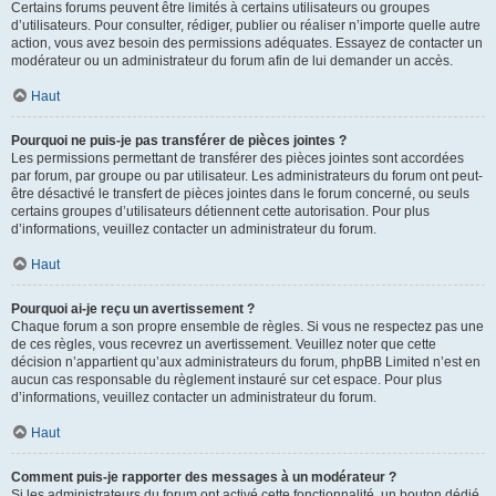
Certains forums peuvent être limités à certains utilisateurs ou groupes
d’utilisateurs. Pour consulter, rédiger, publier ou réaliser n’importe quelle autre
action, vous avez besoin des permissions adéquates. Essayez de contacter un
modérateur ou un administrateur du forum afin de lui demander un accès.
Haut
Pourquoi ne puis-je pas transférer de pièces jointes ?
Les permissions permettant de transférer des pièces jointes sont accordées
par forum, par groupe ou par utilisateur. Les administrateurs du forum ont peut-
être désactivé le transfert de pièces jointes dans le forum concerné, ou seuls
certains groupes d’utilisateurs détiennent cette autorisation. Pour plus
d’informations, veuillez contacter un administrateur du forum.
Haut
Pourquoi ai-je reçu un avertissement ?
Chaque forum a son propre ensemble de règles. Si vous ne respectez pas une
de ces règles, vous recevrez un avertissement. Veuillez noter que cette
décision n’appartient qu’aux administrateurs du forum, phpBB Limited n’est en
aucun cas responsable du règlement instauré sur cet espace. Pour plus
d’informations, veuillez contacter un administrateur du forum.
Haut
Comment puis-je rapporter des messages à un modérateur ?
Si les administrateurs du forum ont activé cette fonctionnalité, un bouton dédié