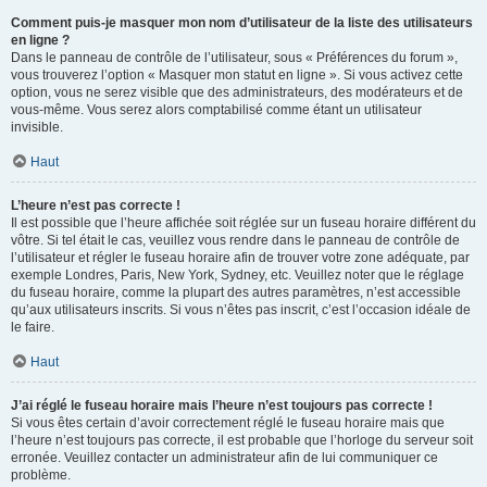
Comment puis-je masquer mon nom d’utilisateur de la liste des utilisateurs
en ligne ?
Dans le panneau de contrôle de l’utilisateur, sous « Préférences du forum »,
vous trouverez l’option « Masquer mon statut en ligne ». Si vous activez cette
option, vous ne serez visible que des administrateurs, des modérateurs et de
vous-même. Vous serez alors comptabilisé comme étant un utilisateur
invisible.
Haut
L’heure n’est pas correcte !
Il est possible que l’heure affichée soit réglée sur un fuseau horaire différent du
vôtre. Si tel était le cas, veuillez vous rendre dans le panneau de contrôle de
l’utilisateur et régler le fuseau horaire afin de trouver votre zone adéquate, par
exemple Londres, Paris, New York, Sydney, etc. Veuillez noter que le réglage
du fuseau horaire, comme la plupart des autres paramètres, n’est accessible
qu’aux utilisateurs inscrits. Si vous n’êtes pas inscrit, c’est l’occasion idéale de
le faire.
Haut
J’ai réglé le fuseau horaire mais l’heure n’est toujours pas correcte !
Si vous êtes certain d’avoir correctement réglé le fuseau horaire mais que
l’heure n’est toujours pas correcte, il est probable que l’horloge du serveur soit
erronée. Veuillez contacter un administrateur afin de lui communiquer ce
problème.