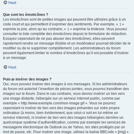
Haut
Que sont les émoticônes ?
Les émoticônes sont de petites images qui peuvent être utilisées grâce à un
code court et qui permettent d’exprimer des sentiments. Par exemple, « :) »
exprime la joie, alors qu’au contraire, « :( » exprime la tristesse. Vous pouvez
consulter la liste complète des émoticônes depuis le formulaire de rédaction.
Essayez cependant de ne pas abuser des émoticônes, elles peuvent
rapidement rendre un message illisible et un modérateur pourrait décider de le
modifier ou de le supprimer complètement. Les administrateurs du forum
peuvent également limiter le nombre d’émoticônes qu’il est possible d’insérer
à un message.
Haut
Puis-je insérer des images ?
Oui, vous pouvez insérer des images à vos messages. Si les administrateurs
du forum ont autorisé l’insertion de pièces jointes, vous pourrez transférer des
images sur le forum. Dans le cas contraire, vous devrez insérer un lien vers
une image distante, hébergée sur un serveur internet public, comme par
exemple « http://www.exemple.com/mon-image.gif ». Vous ne pourrez
cependant ni insérer de lien vers des images présentes sur votre propre
ordinateur (à moins, bien évidemment, que celui-ci soit en lui-même un
serveur internet), ni insérer de lien vers des images hébergées derrière un
quelconque système d’authentification, comme par exemple les services de
messagerie électronique de Outlook ou de Yahoo, les sites protégés par un
mot de passe, etc. Pour insérer une image, utilisez la balise BBCode « [img] ».