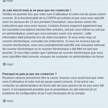
Haut
Je suis inscrit mais je ne peux pas me connecter !
Vérifiez en premier lieu que votre nom d’utilisateur et votre mot de passe soient
corrects. Si la fonctionnalité de la COPPA est activée et que vous avez spécifié
avoir en dessous de 13 ans pendant l’inscription, vous devrez suivre les
instructions que vous avez reçues. Certains forums exigeront également que
les nouvelles inscriptions doivent être activées, soit par vous-même ou soit par
un administrateur, avant que vous puissiez ouvrir une session ; cette
information était présente lors de votre inscription. Si vous aviez reçu un
courrier électronique, consultez les instructions. Si vous ne recevez pas de
courrier électronique, vous avez probablement spécifié une mauvaise adresse
de courrier électronique ou le courrier électronique a été filtré en tant que
pourriel. Si vous êtes certain que l’adresse de courrier électronique que vous
avez spécifiée était correcte, essayez de contacter un administrateur du forum.
Haut
Pourquoi ne puis-je pas me connecter ?
Plusieurs raisons peuvent en être la cause. Assurez-vous avant tout que votre
nom d’utilisateur et votre mot de passe soient corrects. Si tel est le cas,
contactez un administrateur du forum afin de vous assurer de ne pas avoir été
banni. Il est également possible que le propriétaire du site internet ait un
problème de configuration et qu’il soit nécessaire de la corriger.
Haut