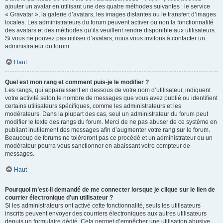
ajouter un avatar en utilisant une des quatre méthodes suivantes : le service
« Gravatar », la galerie d’avatars, les images distantes ou le transfert d’images
locales. Les administrateurs du forum peuvent activer ou non la fonctionnalité
des avatars et des méthodes qu’ils veuillent rendre disponible aux utilisateurs.
Si vous ne pouvez pas utiliser d’avatars, nous vous invitons à contacter un
administrateur du forum.
Haut
Quel est mon rang et comment puis-je le modifier ?
Les rangs, qui apparaissent en dessous de votre nom d’utilisateur, indiquent
votre activité selon le nombre de messages que vous avez publié ou identifient
certains utilisateurs spécifiques, comme les administrateurs et les
modérateurs. Dans la plupart des cas, seul un administrateur du forum peut
modifier le texte des rangs du forum. Merci de ne pas abuser de ce système en
publiant inutilement des messages afin d’augmenter votre rang sur le forum.
Beaucoup de forums ne toléreront pas ce procédé et un administrateur ou un
modérateur pourra vous sanctionner en abaissant votre compteur de
messages.
Haut
Pourquoi m’est-il demandé de me connecter lorsque je clique sur le lien de
courrier électronique d’un utilisateur ?
Si les administrateurs ont activé cette fonctionnalité, seuls les utilisateurs
inscrits peuvent envoyer des courriers électroniques aux autres utilisateurs
depuis un formulaire dédié. Cela permet d’empêcher une utilisation abusive