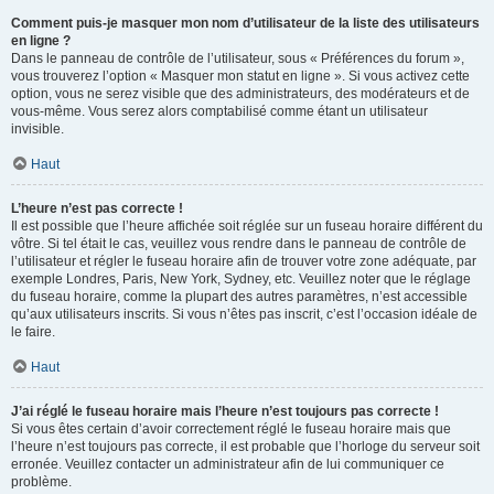
Comment puis-je masquer mon nom d’utilisateur de la liste des utilisateurs
en ligne ?
Dans le panneau de contrôle de l’utilisateur, sous « Préférences du forum »,
vous trouverez l’option « Masquer mon statut en ligne ». Si vous activez cette
option, vous ne serez visible que des administrateurs, des modérateurs et de
vous-même. Vous serez alors comptabilisé comme étant un utilisateur
invisible.
Haut
L’heure n’est pas correcte !
Il est possible que l’heure affichée soit réglée sur un fuseau horaire différent du
vôtre. Si tel était le cas, veuillez vous rendre dans le panneau de contrôle de
l’utilisateur et régler le fuseau horaire afin de trouver votre zone adéquate, par
exemple Londres, Paris, New York, Sydney, etc. Veuillez noter que le réglage
du fuseau horaire, comme la plupart des autres paramètres, n’est accessible
qu’aux utilisateurs inscrits. Si vous n’êtes pas inscrit, c’est l’occasion idéale de
le faire.
Haut
J’ai réglé le fuseau horaire mais l’heure n’est toujours pas correcte !
Si vous êtes certain d’avoir correctement réglé le fuseau horaire mais que
l’heure n’est toujours pas correcte, il est probable que l’horloge du serveur soit
erronée. Veuillez contacter un administrateur afin de lui communiquer ce
problème.