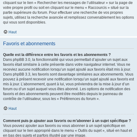
cliquant sur le lien « Rechercher les messages de l’utilisateur » sur la page de
votre propre profil ou soit en cliquant sur le menu « Raccourcis » situé sur la
partie supérieure du forum. Pour effectuer une recherche de vos propres
sujets, utilisez la recherche avancée et remplissez convenablement les options
qui vous sont disponibles.
Haut
Favoris et abonnements
Quelle est la différence entre les favoris et les abonnements ?
Dans phpBB 3.0, la fonctionnalité qui vous permettait d’ajouter un sujet aux
favoris était similaire à celle présente dans votre navigateur internet. Vous ne
receviez aucune notification lorsqu’un sujet ajouté aux favoris était mis à jour.
Dans phpBB 3.3, les favoris sont davantage similaires aux abonnements. Vous
pouvez à présent recevoir une notification lorsqu’un sujet ajouté aux favoris est
mis à jour. L’abonnement, quant à lui, vous préviendra de la mise à jour d’un
forum ou d’un sujet auquel vous êtes abonné. Les options de notification des
favoris et des abonnements peuvent être modifiés depuis le panneau de
contrôle de l’utilisateur, sous les « Préférences du forum ».
Haut
Comment puis-je ajouter aux favoris ou m’abonner à un sujet spécifique ?
Vous pouvez ajouter aux favoris ou vous abonner à un sujet spécifique en
cliquant sur le lien approprié dans le menu « Outils du sujet », situé en haut et
en bas des sujets et parfois illustré par une image.