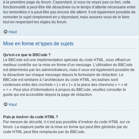
à la première page du forum. Cependant, si vous ne voyez pas ce lien, cette
fonctionnalité a peut-être été désactivée ou le temps d’attente nécessaire entre
les remontées n’a peut-être pas encore été atteint. Il est également possible de
remonter le sujet simplement en y répondant, mais assurez-vous de le faire
tout en respectant les règles du forum.
Haut
Mise en forme et types de sujets
Qu’est-ce que le BBCode ?
Le BBCode est une implémentation spéciale du code HTML, vous offrant un
meilleur contrôle sur la mise en forme d’un message. L’utilisation du BBCode
est déterminée par les administrateurs, mais il vous est également possible de
la désactiver sur chaque message depuis le formulaire de rédaction. Le
BBCode est similaire à l’architecture du code HTML, les balises sont
contenues entre des crochets « [ » et « ] » à la place des chevrons « < » et
« > ». Pour plus d’informations à propos du BBCode, veuillez consulter le
guide qui est accessible depuis la page de rédaction.
Haut
Puis-je insérer du code HTML ?
Par mesure de sécurité, il n’est pas possible d’insérer du code HTML sur ce
forum. La majeure partie de la mise en forme qui peut être générée par du
code HTML peut être remplacée par du BBCode.