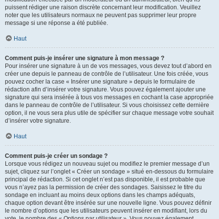
puissent rédiger une raison discrète concernant leur modification. Veuillez
noter que les utilisateurs normaux ne peuvent pas supprimer leur propre
message si une réponse a été publiée.
Haut
Comment puis-je insérer une signature à mon message ?
Pour insérer une signature à un de vos messages, vous devez tout d’abord en
créer une depuis le panneau de contrôle de l’utilisateur. Une fois créée, vous
pouvez cocher la case « Insérer une signature » depuis le formulaire de
rédaction afin d’insérer votre signature. Vous pouvez également ajouter une
signature qui sera insérée à tous vos messages en cochant la case appropriée
dans le panneau de contrôle de l’utilisateur. Si vous choisissez cette dernière
option, il ne vous sera plus utile de spécifier sur chaque message votre souhait
d’insérer votre signature.
Haut
Comment puis-je créer un sondage ?
Lorsque vous rédigez un nouveau sujet ou modifiez le premier message d’un
sujet, cliquez sur l’onglet « Créer un sondage » situé en-dessous du formulaire
principal de rédaction. Si cet onglet n’est pas disponible, il est probable que
vous n’ayez pas la permission de créer des sondages. Saisissez le titre du
sondage en incluant au moins deux options dans les champs adéquats,
chaque option devant être insérée sur une nouvelle ligne. Vous pouvez définir
le nombre d’options que les utilisateurs peuvent insérer en modifiant, lors du
vote, le nombre des « Options par utilisateur ». Vous pouvez également