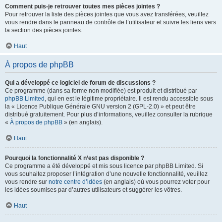
Comment puis-je retrouver toutes mes pièces jointes ?
Pour retrouver la liste des pièces jointes que vous avez transférées, veuillez
vous rendre dans le panneau de contrôle de l’utilisateur et suivre les liens vers
la section des pièces jointes.
Haut
À propos de phpBB
Qui a développé ce logiciel de forum de discussions ?
Ce programme (dans sa forme non modifiée) est produit et distribué par
phpBB Limited
, qui en est le légitime propriétaire. Il est rendu accessible sous
la « Licence Publique Générale GNU version 2 (GPL-2.0) » et peut être
distribué gratuitement. Pour plus d’informations, veuillez consulter la rubrique
«
À propos de phpBB
» (en anglais).
Haut
Pourquoi la fonctionnalité X n’est pas disponible ?
Ce programme a été développé et mis sous licence par phpBB Limited. Si
vous souhaitez proposer l’intégration d’une nouvelle fonctionnalité, veuillez
vous rendre sur
notre centre d’idées
(en anglais) où vous pourrez voter pour
les idées soumises par d’autres utilisateurs et suggérer les vôtres.
Haut