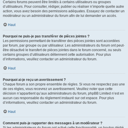
Certains forums peuvent être limités à certains utilisateurs ou groupes
d’utilisateurs. Pour consulter, rédiger, publier ou réaliser n’importe quelle autre
action, vous avez besoin des permissions adéquates. Essayez de contacter un
modérateur ou un administrateur du forum afin de lui demander un accès.
Haut
Pourquoi ne puis-je pas transférer de pièces jointes ?
Les permissions permettant de transférer des pièces jointes sont accordées
par forum, par groupe ou par utilisateur. Les administrateurs du forum ont peut-
être désactivé le transfert de pièces jointes dans le forum concerné, ou seuls
certains groupes d’utilisateurs détiennent cette autorisation. Pour plus
d’informations, veuillez contacter un administrateur du forum.
Haut
Pourquoi ai-je reçu un avertissement ?
Chaque forum a son propre ensemble de règles. Si vous ne respectez pas une
de ces règles, vous recevrez un avertissement. Veuillez noter que cette
décision n’appartient qu’aux administrateurs du forum, phpBB Limited n’est en
aucun cas responsable du règlement instauré sur cet espace. Pour plus
d’informations, veuillez contacter un administrateur du forum.
Haut
Comment puis-je rapporter des messages à un modérateur ?
Si les administrateurs du forum ont activé cette fonctionnalité, un bouton dédié