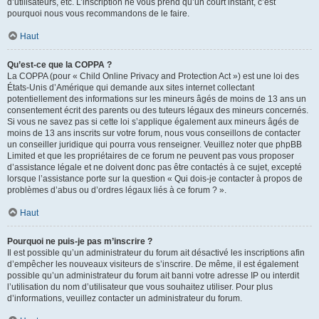
d’utilisateurs, etc. L’inscription ne vous prend qu’un court instant, c’est
pourquoi nous vous recommandons de le faire.
Haut
Qu’est-ce que la COPPA ?
La COPPA (pour « Child Online Privacy and Protection Act ») est une loi des
États-Unis d’Amérique qui demande aux sites internet collectant
potentiellement des informations sur les mineurs âgés de moins de 13 ans un
consentement écrit des parents ou des tuteurs légaux des mineurs concernés.
Si vous ne savez pas si cette loi s’applique également aux mineurs âgés de
moins de 13 ans inscrits sur votre forum, nous vous conseillons de contacter
un conseiller juridique qui pourra vous renseigner. Veuillez noter que phpBB
Limited et que les propriétaires de ce forum ne peuvent pas vous proposer
d’assistance légale et ne doivent donc pas être contactés à ce sujet, excepté
lorsque l’assistance porte sur la question « Qui dois-je contacter à propos de
problèmes d’abus ou d’ordres légaux liés à ce forum ? ».
Haut
Pourquoi ne puis-je pas m’inscrire ?
Il est possible qu’un administrateur du forum ait désactivé les inscriptions afin
d’empêcher les nouveaux visiteurs de s’inscrire. De même, il est également
possible qu’un administrateur du forum ait banni votre adresse IP ou interdit
l’utilisation du nom d’utilisateur que vous souhaitez utiliser. Pour plus
d’informations, veuillez contacter un administrateur du forum.