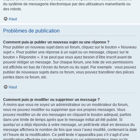
du système de messagerie électronique par des utilisateurs malveillants ou
des robots.
Haut
Problèmes de publication
Comment puis-je publier un nouveau sujet ou une réponse ?
Pour publier un nouveau sujet dans un forum, cliquez sur le bouton « Nouveau
sujet ». Pour publier une réponse à un sujet ou un message, cliquez sur le
bouton « Répondre ». Il se peut que vous ayez besoin d’être inscrit avant de
pouvoir rédiger un message. Sur chaque forum, une liste de vos permissions
est affichée en bas de l’écran du forum ou du sujet. Par exemple : vous pouvez
publier de nouveaux sujets dans ce forum, vous pouvez transférer des pièces
jointes dans ce forum, etc.
Haut
Comment puis-je modifier ou supprimer un message ?
À moins que vous ne soyez un administrateur ou un modérateur du forum,
vous ne pouvez modifier ou supprimer que vos propres messages. Vous
pouvez modifier un de vos messages en cliquant le bouton adéquat, parfois
dans une limite de temps après que le message initial ait été publié. Si
quelqu’un a déjà répondu à votre message, un petit texte situé en dessous du
message affichera le nombre de fois que vous l’avez modifié, contenant la date
et l’heure de la modification. Ce petit texte n’apparaîtra pas s’il s’agit d’une
modification effectuée par un modérateur ou un administrateur, bien qu’ils