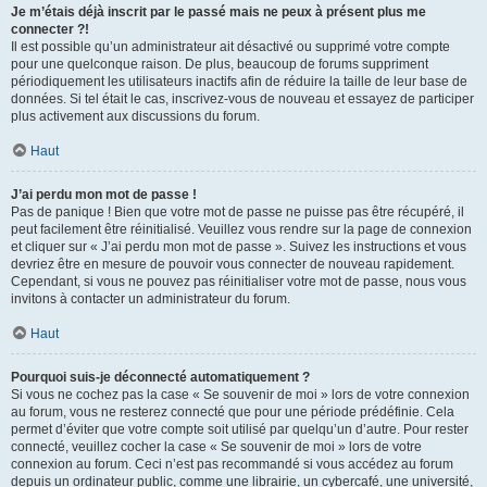
Je m’étais déjà inscrit par le passé mais ne peux à présent plus me
connecter ?!
Il est possible qu’un administrateur ait désactivé ou supprimé votre compte
pour une quelconque raison. De plus, beaucoup de forums suppriment
périodiquement les utilisateurs inactifs afin de réduire la taille de leur base de
données. Si tel était le cas, inscrivez-vous de nouveau et essayez de participer
plus activement aux discussions du forum.
Haut
J’ai perdu mon mot de passe !
Pas de panique ! Bien que votre mot de passe ne puisse pas être récupéré, il
peut facilement être réinitialisé. Veuillez vous rendre sur la page de connexion
et cliquer sur « J’ai perdu mon mot de passe ». Suivez les instructions et vous
devriez être en mesure de pouvoir vous connecter de nouveau rapidement.
Cependant, si vous ne pouvez pas réinitialiser votre mot de passe, nous vous
invitons à contacter un administrateur du forum.
Haut
Pourquoi suis-je déconnecté automatiquement ?
Si vous ne cochez pas la case « Se souvenir de moi » lors de votre connexion
au forum, vous ne resterez connecté que pour une période prédéfinie. Cela
permet d’éviter que votre compte soit utilisé par quelqu’un d’autre. Pour rester
connecté, veuillez cocher la case « Se souvenir de moi » lors de votre
connexion au forum. Ceci n’est pas recommandé si vous accédez au forum
depuis un ordinateur public, comme une librairie, un cybercafé, une université,