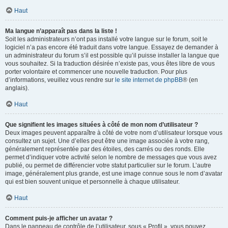
Haut
Ma langue n’apparaît pas dans la liste !
Soit les administrateurs n’ont pas installé votre langue sur le forum, soit le
logiciel n’a pas encore été traduit dans votre langue. Essayez de demander à
un administrateur du forum s’il est possible qu’il puisse installer la langue que
vous souhaitez. Si la traduction désirée n’existe pas, vous êtes libre de vous
porter volontaire et commencer une nouvelle traduction. Pour plus
d’informations, veuillez vous rendre sur
le site internet de phpBB
® (en
anglais).
Haut
Que signifient les images situées à côté de mon nom d’utilisateur ?
Deux images peuvent apparaître à côté de votre nom d’utilisateur lorsque vous
consultez un sujet. Une d’elles peut être une image associée à votre rang,
généralement représentée par des étoiles, des carrés ou des ronds. Elle
permet d’indiquer votre activité selon le nombre de messages que vous avez
publié, ou permet de différencier votre statut particulier sur le forum. L’autre
image, généralement plus grande, est une image connue sous le nom d’avatar
qui est bien souvent unique et personnelle à chaque utilisateur.
Haut
Comment puis-je afficher un avatar ?
Dans le panneau de contrôle de l’utilisateur, sous « Profil », vous pouvez