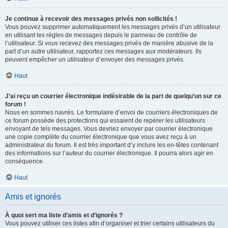
Je continue à recevoir des messages privés non sollicités !
Vous pouvez supprimer automatiquement les messages privés d’un utilisateur
en utilisant les règles de messages depuis le panneau de contrôle de
l’utilisateur. Si vous recevez des messages privés de manière abusive de la
part d’un autre utilisateur, rapportez ces messages aux modérateurs. Ils
peuvent empêcher un utilisateur d’envoyer des messages privés.
Haut
J’ai reçu un courrier électronique indésirable de la part de quelqu’un sur ce
forum !
Nous en sommes navrés. Le formulaire d’envoi de courriers électroniques de
ce forum possède des protections qui essaient de repérer les utilisateurs
envoyant de tels messages. Vous devriez envoyer par courrier électronique
une copie complète du courrier électronique que vous avez reçu à un
administrateur du forum. Il est très important d’y inclure les en-têtes contenant
des informations sur l’auteur du courrier électronique. Il pourra alors agir en
conséquence.
Haut
Amis et ignorés
À quoi sert ma liste d’amis et d’ignorés ?
Vous pouvez utiliser ces listes afin d’organiser et trier certains utilisateurs du