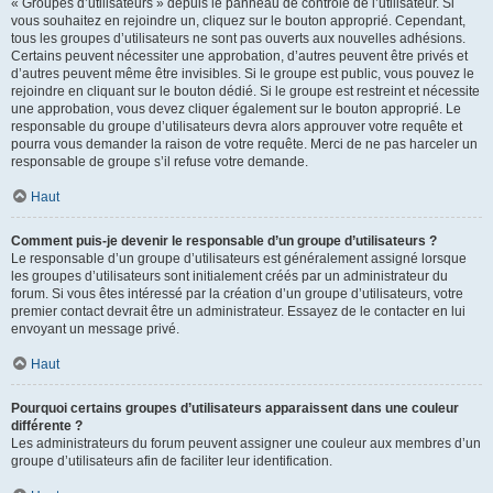
« Groupes d’utilisateurs » depuis le panneau de contrôle de l’utilisateur. Si
vous souhaitez en rejoindre un, cliquez sur le bouton approprié. Cependant,
tous les groupes d’utilisateurs ne sont pas ouverts aux nouvelles adhésions.
Certains peuvent nécessiter une approbation, d’autres peuvent être privés et
d’autres peuvent même être invisibles. Si le groupe est public, vous pouvez le
rejoindre en cliquant sur le bouton dédié. Si le groupe est restreint et nécessite
une approbation, vous devez cliquer également sur le bouton approprié. Le
responsable du groupe d’utilisateurs devra alors approuver votre requête et
pourra vous demander la raison de votre requête. Merci de ne pas harceler un
responsable de groupe s’il refuse votre demande.
Haut
Comment puis-je devenir le responsable d’un groupe d’utilisateurs ?
Le responsable d’un groupe d’utilisateurs est généralement assigné lorsque
les groupes d’utilisateurs sont initialement créés par un administrateur du
forum. Si vous êtes intéressé par la création d’un groupe d’utilisateurs, votre
premier contact devrait être un administrateur. Essayez de le contacter en lui
envoyant un message privé.
Haut
Pourquoi certains groupes d’utilisateurs apparaissent dans une couleur
différente ?
Les administrateurs du forum peuvent assigner une couleur aux membres d’un
groupe d’utilisateurs afin de faciliter leur identification.