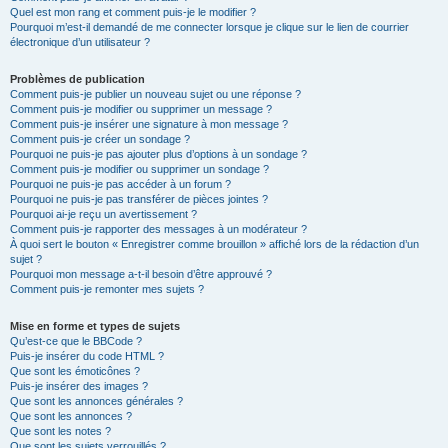
Quel est mon rang et comment puis-je le modifier ?
Pourquoi m’est-il demandé de me connecter lorsque je clique sur le lien de courrier
électronique d’un utilisateur ?
Problèmes de publication
Comment puis-je publier un nouveau sujet ou une réponse ?
Comment puis-je modifier ou supprimer un message ?
Comment puis-je insérer une signature à mon message ?
Comment puis-je créer un sondage ?
Pourquoi ne puis-je pas ajouter plus d’options à un sondage ?
Comment puis-je modifier ou supprimer un sondage ?
Pourquoi ne puis-je pas accéder à un forum ?
Pourquoi ne puis-je pas transférer de pièces jointes ?
Pourquoi ai-je reçu un avertissement ?
Comment puis-je rapporter des messages à un modérateur ?
À quoi sert le bouton « Enregistrer comme brouillon » affiché lors de la rédaction d’un
sujet ?
Pourquoi mon message a-t-il besoin d’être approuvé ?
Comment puis-je remonter mes sujets ?
Mise en forme et types de sujets
Qu’est-ce que le BBCode ?
Puis-je insérer du code HTML ?
Que sont les émoticônes ?
Puis-je insérer des images ?
Que sont les annonces générales ?
Que sont les annonces ?
Que sont les notes ?
Que sont les sujets verrouillés ?