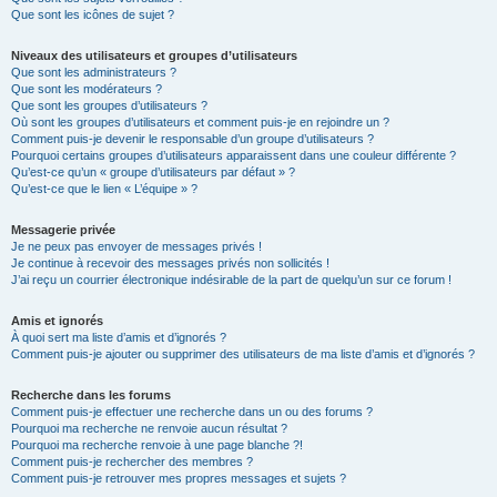
Que sont les icônes de sujet ?
Niveaux des utilisateurs et groupes d’utilisateurs
Que sont les administrateurs ?
Que sont les modérateurs ?
Que sont les groupes d’utilisateurs ?
Où sont les groupes d’utilisateurs et comment puis-je en rejoindre un ?
Comment puis-je devenir le responsable d’un groupe d’utilisateurs ?
Pourquoi certains groupes d’utilisateurs apparaissent dans une couleur différente ?
Qu’est-ce qu’un « groupe d’utilisateurs par défaut » ?
Qu’est-ce que le lien « L’équipe » ?
Messagerie privée
Je ne peux pas envoyer de messages privés !
Je continue à recevoir des messages privés non sollicités !
J’ai reçu un courrier électronique indésirable de la part de quelqu’un sur ce forum !
Amis et ignorés
À quoi sert ma liste d’amis et d’ignorés ?
Comment puis-je ajouter ou supprimer des utilisateurs de ma liste d’amis et d’ignorés ?
Recherche dans les forums
Comment puis-je effectuer une recherche dans un ou des forums ?
Pourquoi ma recherche ne renvoie aucun résultat ?
Pourquoi ma recherche renvoie à une page blanche ?!
Comment puis-je rechercher des membres ?
Comment puis-je retrouver mes propres messages et sujets ?