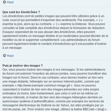
Haut
Que sont les émoticônes ?
Les émoticônes sont de petites images qui peuvent être utilisées grâce à un
code court et qui permettent d’exprimer des sentiments. Par exemple, « :) »
exprime la joie, alors qu’au contraire, « :( » exprime la tristesse. Vous pouvez
consulter la liste complète des émoticônes depuis le formulaire de rédaction.
Essayez cependant de ne pas abuser des émoticônes, elles peuvent
rapidement rendre un message illisible et un modérateur pourrait décider de le
modifier ou de le supprimer complètement. Les administrateurs du forum
peuvent également limiter le nombre d’émoticônes qu’il est possible d’insérer
à un message.
Haut
Puis-je insérer des images ?
Oui, vous pouvez insérer des images à vos messages. Si les administrateurs
du forum ont autorisé l’insertion de pièces jointes, vous pourrez transférer des
images sur le forum. Dans le cas contraire, vous devrez insérer un lien vers
une image distante, hébergée sur un serveur internet public, comme par
exemple « http://www.exemple.com/mon-image.gif ». Vous ne pourrez
cependant ni insérer de lien vers des images présentes sur votre propre
ordinateur (à moins, bien évidemment, que celui-ci soit en lui-même un
serveur internet), ni insérer de lien vers des images hébergées derrière un
quelconque système d’authentification, comme par exemple les services de
messagerie électronique de Outlook ou de Yahoo, les sites protégés par un
mot de passe, etc. Pour insérer une image, utilisez la balise BBCode « [img] ».