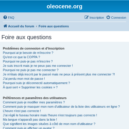
oleocene.org
FAQ
Inscription
Connexion
Accueil du forum
Foire aux questions
Foire aux questions
Problèmes de connexion et d’inscription
Pourquoi ai-je besoin de m’inscrire ?
Qu’est-ce que la COPPA ?
Pourquoi ne puis-je pas m’inscrire ?
Je suis inscrit mais je ne peux pas me connecter !
Pourquoi ne puis-je pas me connecter ?
Je m’étais déjà inscrit par le passé mais ne peux à présent plus me connecter ?!
J’ai perdu mon mot de passe !
Pourquoi suis-je déconnecté automatiquement ?
À quoi sert « Supprimer les cookies » ?
Préférences et paramètres des utilisateurs
Comment puis-je modifier mes paramètres ?
Comment puis-je masquer mon nom d’utilisateur de la liste des utilisateurs en ligne ?
L’heure n’est pas correcte !
J’ai réglé le fuseau horaire mais l’heure n’est toujours pas correcte !
Ma langue n’apparaît pas dans la liste !
Que signifient les images situées à côté de mon nom d’utilisateur ?
Comment puis-je afficher un avatar ?