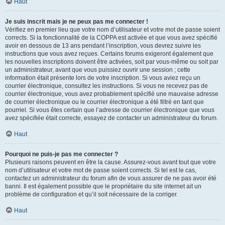
Haut
Je suis inscrit mais je ne peux pas me connecter !
Vérifiez en premier lieu que votre nom d’utilisateur et votre mot de passe soient
corrects. Si la fonctionnalité de la COPPA est activée et que vous avez spécifié
avoir en dessous de 13 ans pendant l’inscription, vous devrez suivre les
instructions que vous avez reçues. Certains forums exigeront également que
les nouvelles inscriptions doivent être activées, soit par vous-même ou soit par
un administrateur, avant que vous puissiez ouvrir une session ; cette
information était présente lors de votre inscription. Si vous aviez reçu un
courrier électronique, consultez les instructions. Si vous ne recevez pas de
courrier électronique, vous avez probablement spécifié une mauvaise adresse
de courrier électronique ou le courrier électronique a été filtré en tant que
pourriel. Si vous êtes certain que l’adresse de courrier électronique que vous
avez spécifiée était correcte, essayez de contacter un administrateur du forum.
Haut
Pourquoi ne puis-je pas me connecter ?
Plusieurs raisons peuvent en être la cause. Assurez-vous avant tout que votre
nom d’utilisateur et votre mot de passe soient corrects. Si tel est le cas,
contactez un administrateur du forum afin de vous assurer de ne pas avoir été
banni. Il est également possible que le propriétaire du site internet ait un
problème de configuration et qu’il soit nécessaire de la corriger.
Haut