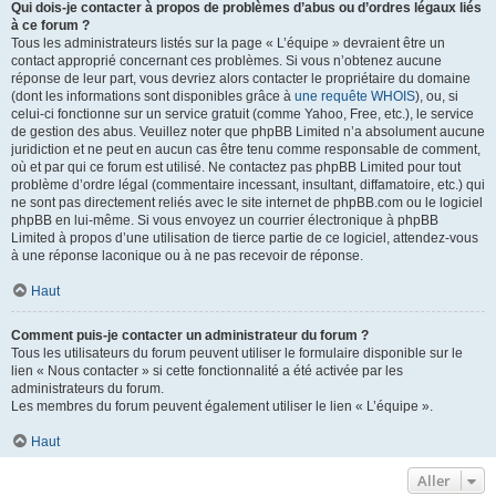
Qui dois-je contacter à propos de problèmes d’abus ou d’ordres légaux liés
à ce forum ?
Tous les administrateurs listés sur la page « L’équipe » devraient être un
contact approprié concernant ces problèmes. Si vous n’obtenez aucune
réponse de leur part, vous devriez alors contacter le propriétaire du domaine
(dont les informations sont disponibles grâce à
une requête WHOIS
), ou, si
celui-ci fonctionne sur un service gratuit (comme Yahoo, Free, etc.), le service
de gestion des abus. Veuillez noter que phpBB Limited n’a absolument aucune
juridiction et ne peut en aucun cas être tenu comme responsable de comment,
où et par qui ce forum est utilisé. Ne contactez pas phpBB Limited pour tout
problème d’ordre légal (commentaire incessant, insultant, diffamatoire, etc.) qui
ne sont pas directement reliés avec le site internet de phpBB.com ou le logiciel
phpBB en lui-même. Si vous envoyez un courrier électronique à phpBB
Limited à propos d’une utilisation de tierce partie de ce logiciel, attendez-vous
à une réponse laconique ou à ne pas recevoir de réponse.
Haut
Comment puis-je contacter un administrateur du forum ?
Tous les utilisateurs du forum peuvent utiliser le formulaire disponible sur le
lien « Nous contacter » si cette fonctionnalité a été activée par les
administrateurs du forum.
Les membres du forum peuvent également utiliser le lien « L’équipe ».
Haut
Aller