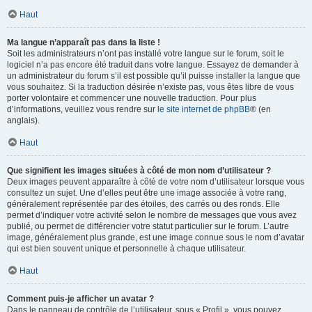
Haut
Ma langue n’apparaît pas dans la liste !
Soit les administrateurs n’ont pas installé votre langue sur le forum, soit le
logiciel n’a pas encore été traduit dans votre langue. Essayez de demander à
un administrateur du forum s’il est possible qu’il puisse installer la langue que
vous souhaitez. Si la traduction désirée n’existe pas, vous êtes libre de vous
porter volontaire et commencer une nouvelle traduction. Pour plus
d’informations, veuillez vous rendre sur
le site internet de phpBB
® (en
anglais).
Haut
Que signifient les images situées à côté de mon nom d’utilisateur ?
Deux images peuvent apparaître à côté de votre nom d’utilisateur lorsque vous
consultez un sujet. Une d’elles peut être une image associée à votre rang,
généralement représentée par des étoiles, des carrés ou des ronds. Elle
permet d’indiquer votre activité selon le nombre de messages que vous avez
publié, ou permet de différencier votre statut particulier sur le forum. L’autre
image, généralement plus grande, est une image connue sous le nom d’avatar
qui est bien souvent unique et personnelle à chaque utilisateur.
Haut
Comment puis-je afficher un avatar ?
Dans le panneau de contrôle de l’utilisateur, sous « Profil », vous pouvez