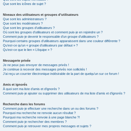
Que sont les icônes de sujet ?
Niveaux des utilisateurs et groupes d’utilisateurs
Que sont les administrateurs ?
Que sont les modérateurs ?
Que sont les groupes d’utilisateurs ?
Où sont les groupes d’utilisateurs et comment puis-je en rejoindre un ?
Comment puis-je devenir le responsable d’un groupe d’utilisateurs ?
Pourquoi certains groupes d’utilisateurs apparaissent dans une couleur différente ?
Qu’est-ce qu’un « groupe d’utilisateurs par défaut » ?
Qu’est-ce que le lien « L’équipe » ?
Messagerie privée
Je ne peux pas envoyer de messages privés !
Je continue à recevoir des messages privés non sollicités !
J’ai reçu un courrier électronique indésirable de la part de quelqu’un sur ce forum !
Amis et ignorés
À quoi sert ma liste d’amis et d’ignorés ?
Comment puis-je ajouter ou supprimer des utilisateurs de ma liste d’amis et d’ignorés ?
Recherche dans les forums
Comment puis-je effectuer une recherche dans un ou des forums ?
Pourquoi ma recherche ne renvoie aucun résultat ?
Pourquoi ma recherche renvoie à une page blanche ?!
Comment puis-je rechercher des membres ?
Comment puis-je retrouver mes propres messages et sujets ?