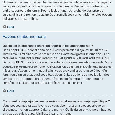
cliquant sur le lien « Rechercher les messages de l’utilisateur » sur la page de
votre propre profil ou soit en cliquant sur le menu « Raccourcis » situé sur la
partie supérieure du forum. Pour effectuer une recherche de vos propres
sujets, utilisez la recherche avancée et remplissez convenablement les options
qui vous sont disponibles.
Haut
Favoris et abonnements
Quelle est la différence entre les favoris et les abonnements ?
Dans phpBB 3.0, la fonctionnalité qui vous permettait d’ajouter un sujet aux
favoris était similaire à celle présente dans votre navigateur internet. Vous ne
receviez aucune notification lorsqu’un sujet ajouté aux favoris était mis à jour.
Dans phpBB 3.3, les favoris sont davantage similaires aux abonnements. Vous
pouvez à présent recevoir une notification lorsqu’un sujet ajouté aux favoris est
mis à jour. L’abonnement, quant à lui, vous préviendra de la mise à jour d’un
forum ou d’un sujet auquel vous êtes abonné. Les options de notification des
favoris et des abonnements peuvent être modifiés depuis le panneau de
contrôle de l’utilisateur, sous les « Préférences du forum ».
Haut
Comment puis-je ajouter aux favoris ou m’abonner à un sujet spécifique ?
Vous pouvez ajouter aux favoris ou vous abonner à un sujet spécifique en
cliquant sur le lien approprié dans le menu « Outils du sujet », situé en haut et
en bas des sujets et parfois illustré par une image.