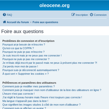
oleocene.org
FAQ
Inscription
Connexion
Accueil du forum
Foire aux questions
Foire aux questions
Problèmes de connexion et d’inscription
Pourquoi ai-je besoin de m’inscrire ?
Qu’est-ce que la COPPA ?
Pourquoi ne puis-je pas m’inscrire ?
Je suis inscrit mais je ne peux pas me connecter !
Pourquoi ne puis-je pas me connecter ?
Je m’étais déjà inscrit par le passé mais ne peux à présent plus me connecter ?!
J’ai perdu mon mot de passe !
Pourquoi suis-je déconnecté automatiquement ?
À quoi sert « Supprimer les cookies » ?
Préférences et paramètres des utilisateurs
Comment puis-je modifier mes paramètres ?
Comment puis-je masquer mon nom d’utilisateur de la liste des utilisateurs en ligne ?
L’heure n’est pas correcte !
J’ai réglé le fuseau horaire mais l’heure n’est toujours pas correcte !
Ma langue n’apparaît pas dans la liste !
Que signifient les images situées à côté de mon nom d’utilisateur ?
Comment puis-je afficher un avatar ?