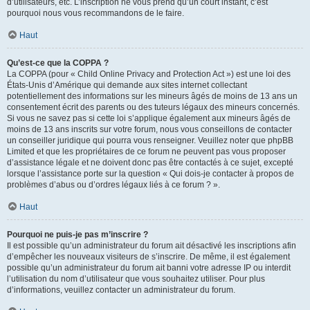
d’utilisateurs, etc. L’inscription ne vous prend qu’un court instant, c’est
pourquoi nous vous recommandons de le faire.
Haut
Qu’est-ce que la COPPA ?
La COPPA (pour « Child Online Privacy and Protection Act ») est une loi des
États-Unis d’Amérique qui demande aux sites internet collectant
potentiellement des informations sur les mineurs âgés de moins de 13 ans un
consentement écrit des parents ou des tuteurs légaux des mineurs concernés.
Si vous ne savez pas si cette loi s’applique également aux mineurs âgés de
moins de 13 ans inscrits sur votre forum, nous vous conseillons de contacter
un conseiller juridique qui pourra vous renseigner. Veuillez noter que phpBB
Limited et que les propriétaires de ce forum ne peuvent pas vous proposer
d’assistance légale et ne doivent donc pas être contactés à ce sujet, excepté
lorsque l’assistance porte sur la question « Qui dois-je contacter à propos de
problèmes d’abus ou d’ordres légaux liés à ce forum ? ».
Haut
Pourquoi ne puis-je pas m’inscrire ?
Il est possible qu’un administrateur du forum ait désactivé les inscriptions afin
d’empêcher les nouveaux visiteurs de s’inscrire. De même, il est également
possible qu’un administrateur du forum ait banni votre adresse IP ou interdit
l’utilisation du nom d’utilisateur que vous souhaitez utiliser. Pour plus
d’informations, veuillez contacter un administrateur du forum.