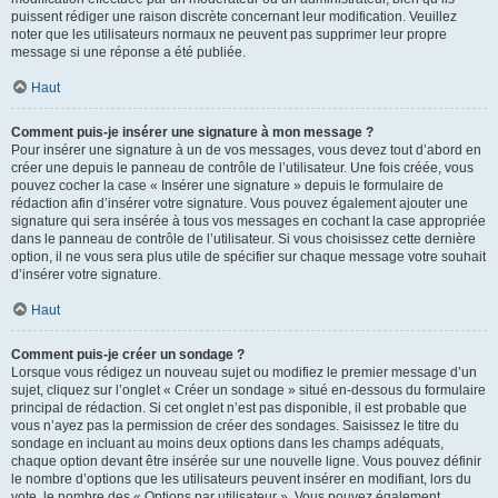
puissent rédiger une raison discrète concernant leur modification. Veuillez
noter que les utilisateurs normaux ne peuvent pas supprimer leur propre
message si une réponse a été publiée.
Haut
Comment puis-je insérer une signature à mon message ?
Pour insérer une signature à un de vos messages, vous devez tout d’abord en
créer une depuis le panneau de contrôle de l’utilisateur. Une fois créée, vous
pouvez cocher la case « Insérer une signature » depuis le formulaire de
rédaction afin d’insérer votre signature. Vous pouvez également ajouter une
signature qui sera insérée à tous vos messages en cochant la case appropriée
dans le panneau de contrôle de l’utilisateur. Si vous choisissez cette dernière
option, il ne vous sera plus utile de spécifier sur chaque message votre souhait
d’insérer votre signature.
Haut
Comment puis-je créer un sondage ?
Lorsque vous rédigez un nouveau sujet ou modifiez le premier message d’un
sujet, cliquez sur l’onglet « Créer un sondage » situé en-dessous du formulaire
principal de rédaction. Si cet onglet n’est pas disponible, il est probable que
vous n’ayez pas la permission de créer des sondages. Saisissez le titre du
sondage en incluant au moins deux options dans les champs adéquats,
chaque option devant être insérée sur une nouvelle ligne. Vous pouvez définir
le nombre d’options que les utilisateurs peuvent insérer en modifiant, lors du
vote, le nombre des « Options par utilisateur ». Vous pouvez également