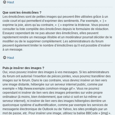
Haut
Que sont les émoticônes ?
Les émoticônes sont de petites images qui peuvent être utilisées grâce à un
code court et qui permettent d’exprimer des sentiments. Par exemple, « :) »
exprime la joie, alors qu’au contraire, « :( » exprime la tristesse. Vous pouvez
consulter la liste complète des émoticônes depuis le formulaire de rédaction.
Essayez cependant de ne pas abuser des émoticônes, elles peuvent
rapidement rendre un message illisible et un modérateur pourrait décider de le
modifier ou de le supprimer complètement. Les administrateurs du forum
peuvent également limiter le nombre d’émoticônes qu’il est possible d’insérer
à un message.
Haut
Puis-je insérer des images ?
Oui, vous pouvez insérer des images à vos messages. Si les administrateurs
du forum ont autorisé l’insertion de pièces jointes, vous pourrez transférer des
images sur le forum. Dans le cas contraire, vous devrez insérer un lien vers
une image distante, hébergée sur un serveur internet public, comme par
exemple « http://www.exemple.com/mon-image.gif ». Vous ne pourrez
cependant ni insérer de lien vers des images présentes sur votre propre
ordinateur (à moins, bien évidemment, que celui-ci soit en lui-même un
serveur internet), ni insérer de lien vers des images hébergées derrière un
quelconque système d’authentification, comme par exemple les services de
messagerie électronique de Outlook ou de Yahoo, les sites protégés par un
mot de passe, etc. Pour insérer une image, utilisez la balise BBCode « [img] ».