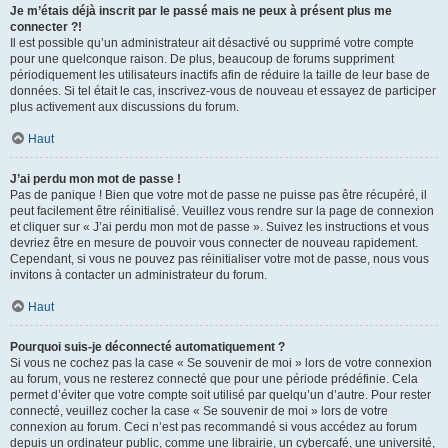
Je m’étais déjà inscrit par le passé mais ne peux à présent plus me
connecter ?!
Il est possible qu’un administrateur ait désactivé ou supprimé votre compte
pour une quelconque raison. De plus, beaucoup de forums suppriment
périodiquement les utilisateurs inactifs afin de réduire la taille de leur base de
données. Si tel était le cas, inscrivez-vous de nouveau et essayez de participer
plus activement aux discussions du forum.
Haut
J’ai perdu mon mot de passe !
Pas de panique ! Bien que votre mot de passe ne puisse pas être récupéré, il
peut facilement être réinitialisé. Veuillez vous rendre sur la page de connexion
et cliquer sur « J’ai perdu mon mot de passe ». Suivez les instructions et vous
devriez être en mesure de pouvoir vous connecter de nouveau rapidement.
Cependant, si vous ne pouvez pas réinitialiser votre mot de passe, nous vous
invitons à contacter un administrateur du forum.
Haut
Pourquoi suis-je déconnecté automatiquement ?
Si vous ne cochez pas la case « Se souvenir de moi » lors de votre connexion
au forum, vous ne resterez connecté que pour une période prédéfinie. Cela
permet d’éviter que votre compte soit utilisé par quelqu’un d’autre. Pour rester
connecté, veuillez cocher la case « Se souvenir de moi » lors de votre
connexion au forum. Ceci n’est pas recommandé si vous accédez au forum
depuis un ordinateur public, comme une librairie, un cybercafé, une université,