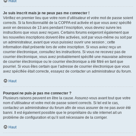
Haut
Je suis inscrit mais je ne peux pas me connecter !
Vérifiez en premier lieu que votre nom d’utilisateur et votre mot de passe soient
corrects. Si la fonctionnalité de la COPPA est activée et que vous avez spécifié
avoir en dessous de 13 ans pendant l’inscription, vous devrez suivre les
instructions que vous avez reçues. Certains forums exigeront également que
les nouvelles inscriptions doivent être activées, soit par vous-même ou soit par
un administrateur, avant que vous puissiez ouvrir une session ; cette
information était présente lors de votre inscription. Si vous aviez reçu un
courrier électronique, consultez les instructions. Si vous ne recevez pas de
courrier électronique, vous avez probablement spécifié une mauvaise adresse
de courrier électronique ou le courrier électronique a été filtré en tant que
pourriel. Si vous êtes certain que l’adresse de courrier électronique que vous
avez spécifiée était correcte, essayez de contacter un administrateur du forum.
Haut
Pourquoi ne puis-je pas me connecter ?
Plusieurs raisons peuvent en être la cause. Assurez-vous avant tout que votre
nom d’utilisateur et votre mot de passe soient corrects. Si tel est le cas,
contactez un administrateur du forum afin de vous assurer de ne pas avoir été
banni. Il est également possible que le propriétaire du site internet ait un
problème de configuration et qu’il soit nécessaire de la corriger.
Haut