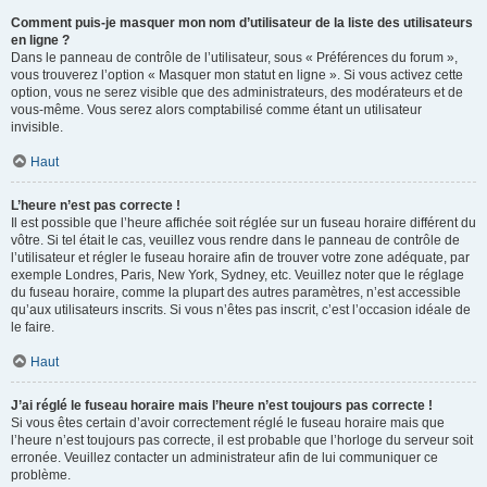
Comment puis-je masquer mon nom d’utilisateur de la liste des utilisateurs
en ligne ?
Dans le panneau de contrôle de l’utilisateur, sous « Préférences du forum »,
vous trouverez l’option « Masquer mon statut en ligne ». Si vous activez cette
option, vous ne serez visible que des administrateurs, des modérateurs et de
vous-même. Vous serez alors comptabilisé comme étant un utilisateur
invisible.
Haut
L’heure n’est pas correcte !
Il est possible que l’heure affichée soit réglée sur un fuseau horaire différent du
vôtre. Si tel était le cas, veuillez vous rendre dans le panneau de contrôle de
l’utilisateur et régler le fuseau horaire afin de trouver votre zone adéquate, par
exemple Londres, Paris, New York, Sydney, etc. Veuillez noter que le réglage
du fuseau horaire, comme la plupart des autres paramètres, n’est accessible
qu’aux utilisateurs inscrits. Si vous n’êtes pas inscrit, c’est l’occasion idéale de
le faire.
Haut
J’ai réglé le fuseau horaire mais l’heure n’est toujours pas correcte !
Si vous êtes certain d’avoir correctement réglé le fuseau horaire mais que
l’heure n’est toujours pas correcte, il est probable que l’horloge du serveur soit
erronée. Veuillez contacter un administrateur afin de lui communiquer ce
problème.