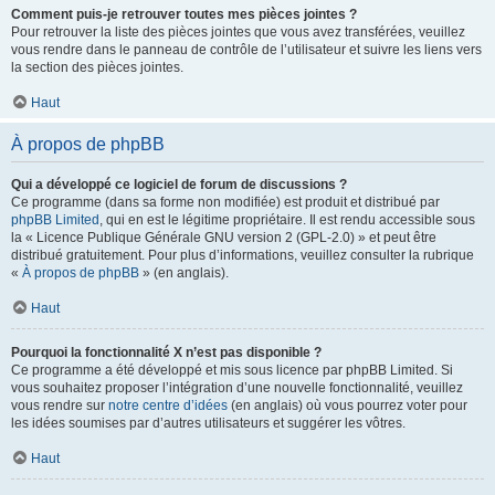
Comment puis-je retrouver toutes mes pièces jointes ?
Pour retrouver la liste des pièces jointes que vous avez transférées, veuillez
vous rendre dans le panneau de contrôle de l’utilisateur et suivre les liens vers
la section des pièces jointes.
Haut
À propos de phpBB
Qui a développé ce logiciel de forum de discussions ?
Ce programme (dans sa forme non modifiée) est produit et distribué par
phpBB Limited
, qui en est le légitime propriétaire. Il est rendu accessible sous
la « Licence Publique Générale GNU version 2 (GPL-2.0) » et peut être
distribué gratuitement. Pour plus d’informations, veuillez consulter la rubrique
«
À propos de phpBB
» (en anglais).
Haut
Pourquoi la fonctionnalité X n’est pas disponible ?
Ce programme a été développé et mis sous licence par phpBB Limited. Si
vous souhaitez proposer l’intégration d’une nouvelle fonctionnalité, veuillez
vous rendre sur
notre centre d’idées
(en anglais) où vous pourrez voter pour
les idées soumises par d’autres utilisateurs et suggérer les vôtres.
Haut