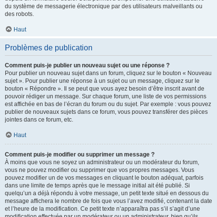
du système de messagerie électronique par des utilisateurs malveillants ou
des robots.
Haut
Problèmes de publication
Comment puis-je publier un nouveau sujet ou une réponse ?
Pour publier un nouveau sujet dans un forum, cliquez sur le bouton « Nouveau
sujet ». Pour publier une réponse à un sujet ou un message, cliquez sur le
bouton « Répondre ». Il se peut que vous ayez besoin d’être inscrit avant de
pouvoir rédiger un message. Sur chaque forum, une liste de vos permissions
est affichée en bas de l’écran du forum ou du sujet. Par exemple : vous pouvez
publier de nouveaux sujets dans ce forum, vous pouvez transférer des pièces
jointes dans ce forum, etc.
Haut
Comment puis-je modifier ou supprimer un message ?
À moins que vous ne soyez un administrateur ou un modérateur du forum,
vous ne pouvez modifier ou supprimer que vos propres messages. Vous
pouvez modifier un de vos messages en cliquant le bouton adéquat, parfois
dans une limite de temps après que le message initial ait été publié. Si
quelqu’un a déjà répondu à votre message, un petit texte situé en dessous du
message affichera le nombre de fois que vous l’avez modifié, contenant la date
et l’heure de la modification. Ce petit texte n’apparaîtra pas s’il s’agit d’une
modification effectuée par un modérateur ou un administrateur, bien qu’ils