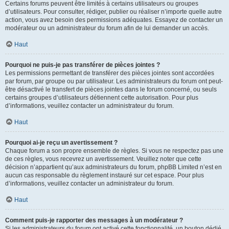
Certains forums peuvent être limités à certains utilisateurs ou groupes
d’utilisateurs. Pour consulter, rédiger, publier ou réaliser n’importe quelle autre
action, vous avez besoin des permissions adéquates. Essayez de contacter un
modérateur ou un administrateur du forum afin de lui demander un accès.
Haut
Pourquoi ne puis-je pas transférer de pièces jointes ?
Les permissions permettant de transférer des pièces jointes sont accordées
par forum, par groupe ou par utilisateur. Les administrateurs du forum ont peut-
être désactivé le transfert de pièces jointes dans le forum concerné, ou seuls
certains groupes d’utilisateurs détiennent cette autorisation. Pour plus
d’informations, veuillez contacter un administrateur du forum.
Haut
Pourquoi ai-je reçu un avertissement ?
Chaque forum a son propre ensemble de règles. Si vous ne respectez pas une
de ces règles, vous recevrez un avertissement. Veuillez noter que cette
décision n’appartient qu’aux administrateurs du forum, phpBB Limited n’est en
aucun cas responsable du règlement instauré sur cet espace. Pour plus
d’informations, veuillez contacter un administrateur du forum.
Haut
Comment puis-je rapporter des messages à un modérateur ?
Si les administrateurs du forum ont activé cette fonctionnalité, un bouton dédié