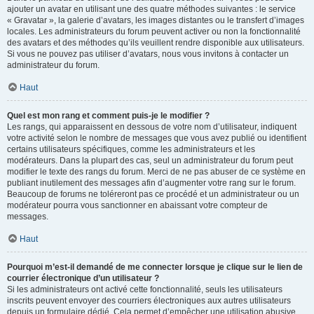
ajouter un avatar en utilisant une des quatre méthodes suivantes : le service
« Gravatar », la galerie d’avatars, les images distantes ou le transfert d’images
locales. Les administrateurs du forum peuvent activer ou non la fonctionnalité
des avatars et des méthodes qu’ils veuillent rendre disponible aux utilisateurs.
Si vous ne pouvez pas utiliser d’avatars, nous vous invitons à contacter un
administrateur du forum.
Haut
Quel est mon rang et comment puis-je le modifier ?
Les rangs, qui apparaissent en dessous de votre nom d’utilisateur, indiquent
votre activité selon le nombre de messages que vous avez publié ou identifient
certains utilisateurs spécifiques, comme les administrateurs et les
modérateurs. Dans la plupart des cas, seul un administrateur du forum peut
modifier le texte des rangs du forum. Merci de ne pas abuser de ce système en
publiant inutilement des messages afin d’augmenter votre rang sur le forum.
Beaucoup de forums ne toléreront pas ce procédé et un administrateur ou un
modérateur pourra vous sanctionner en abaissant votre compteur de
messages.
Haut
Pourquoi m’est-il demandé de me connecter lorsque je clique sur le lien de
courrier électronique d’un utilisateur ?
Si les administrateurs ont activé cette fonctionnalité, seuls les utilisateurs
inscrits peuvent envoyer des courriers électroniques aux autres utilisateurs
depuis un formulaire dédié. Cela permet d’empêcher une utilisation abusive