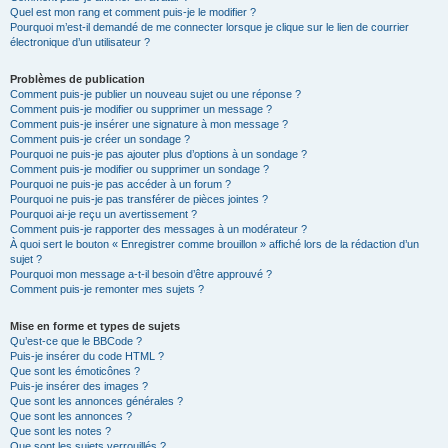
Quel est mon rang et comment puis-je le modifier ?
Pourquoi m’est-il demandé de me connecter lorsque je clique sur le lien de courrier
électronique d’un utilisateur ?
Problèmes de publication
Comment puis-je publier un nouveau sujet ou une réponse ?
Comment puis-je modifier ou supprimer un message ?
Comment puis-je insérer une signature à mon message ?
Comment puis-je créer un sondage ?
Pourquoi ne puis-je pas ajouter plus d’options à un sondage ?
Comment puis-je modifier ou supprimer un sondage ?
Pourquoi ne puis-je pas accéder à un forum ?
Pourquoi ne puis-je pas transférer de pièces jointes ?
Pourquoi ai-je reçu un avertissement ?
Comment puis-je rapporter des messages à un modérateur ?
À quoi sert le bouton « Enregistrer comme brouillon » affiché lors de la rédaction d’un
sujet ?
Pourquoi mon message a-t-il besoin d’être approuvé ?
Comment puis-je remonter mes sujets ?
Mise en forme et types de sujets
Qu’est-ce que le BBCode ?
Puis-je insérer du code HTML ?
Que sont les émoticônes ?
Puis-je insérer des images ?
Que sont les annonces générales ?
Que sont les annonces ?
Que sont les notes ?
Que sont les sujets verrouillés ?