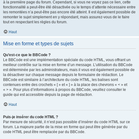
à la première page du forum. Cependant, si vous ne voyez pas ce lien, cette
fonctionnalité a peut-être été désactivée ou le temps d’attente nécessaire entre
les remontées n’a peut-être pas encore été atteint. Il est également possible de
remonter le sujet simplement en y répondant, mais assurez-vous de le faire
tout en respectant les règles du forum.
Haut
Mise en forme et types de sujets
Qu’est-ce que le BBCode ?
Le BBCode est une implémentation spéciale du code HTML, vous offrant un
meilleur contrôle sur la mise en forme d’un message. L’utilisation du BBCode
est déterminée par les administrateurs, mais il vous est également possible de
la désactiver sur chaque message depuis le formulaire de rédaction. Le
BBCode est similaire à l’architecture du code HTML, les balises sont
contenues entre des crochets « [ » et « ] » à la place des chevrons « < » et
« > ». Pour plus d’informations à propos du BBCode, veuillez consulter le
guide qui est accessible depuis la page de rédaction.
Haut
Puis-je insérer du code HTML ?
Par mesure de sécurité, il n’est pas possible d’insérer du code HTML sur ce
forum. La majeure partie de la mise en forme qui peut être générée par du
code HTML peut être remplacée par du BBCode.