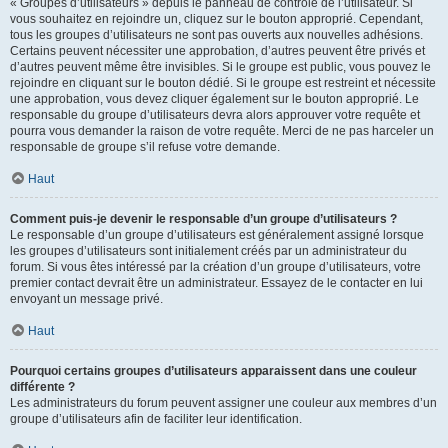
« Groupes d’utilisateurs » depuis le panneau de contrôle de l’utilisateur. Si
vous souhaitez en rejoindre un, cliquez sur le bouton approprié. Cependant,
tous les groupes d’utilisateurs ne sont pas ouverts aux nouvelles adhésions.
Certains peuvent nécessiter une approbation, d’autres peuvent être privés et
d’autres peuvent même être invisibles. Si le groupe est public, vous pouvez le
rejoindre en cliquant sur le bouton dédié. Si le groupe est restreint et nécessite
une approbation, vous devez cliquer également sur le bouton approprié. Le
responsable du groupe d’utilisateurs devra alors approuver votre requête et
pourra vous demander la raison de votre requête. Merci de ne pas harceler un
responsable de groupe s’il refuse votre demande.
Haut
Comment puis-je devenir le responsable d’un groupe d’utilisateurs ?
Le responsable d’un groupe d’utilisateurs est généralement assigné lorsque
les groupes d’utilisateurs sont initialement créés par un administrateur du
forum. Si vous êtes intéressé par la création d’un groupe d’utilisateurs, votre
premier contact devrait être un administrateur. Essayez de le contacter en lui
envoyant un message privé.
Haut
Pourquoi certains groupes d’utilisateurs apparaissent dans une couleur
différente ?
Les administrateurs du forum peuvent assigner une couleur aux membres d’un
groupe d’utilisateurs afin de faciliter leur identification.