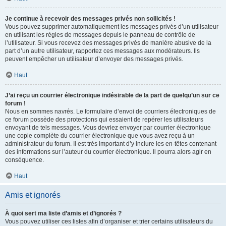
Je continue à recevoir des messages privés non sollicités !
Vous pouvez supprimer automatiquement les messages privés d’un utilisateur
en utilisant les règles de messages depuis le panneau de contrôle de
l’utilisateur. Si vous recevez des messages privés de manière abusive de la
part d’un autre utilisateur, rapportez ces messages aux modérateurs. Ils
peuvent empêcher un utilisateur d’envoyer des messages privés.
Haut
J’ai reçu un courrier électronique indésirable de la part de quelqu’un sur ce
forum !
Nous en sommes navrés. Le formulaire d’envoi de courriers électroniques de
ce forum possède des protections qui essaient de repérer les utilisateurs
envoyant de tels messages. Vous devriez envoyer par courrier électronique
une copie complète du courrier électronique que vous avez reçu à un
administrateur du forum. Il est très important d’y inclure les en-têtes contenant
des informations sur l’auteur du courrier électronique. Il pourra alors agir en
conséquence.
Haut
Amis et ignorés
À quoi sert ma liste d’amis et d’ignorés ?
Vous pouvez utiliser ces listes afin d’organiser et trier certains utilisateurs du