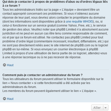
Qui dois-je contacter à propos de problèmes d’abus ou d’ordres légaux liés
à ce forum ?
Tous les administrateurs listés sur la page « L’équipe » devraient être un
contact approprié concernant ces problèmes. Si vous n’obtenez aucune
réponse de leur part, vous devriez alors contacter le propriétaire du domaine
(dont les informations sont disponibles grâce à
une requête WHOIS
), ou, si
celui-ci fonctionne sur un service gratuit (comme Yahoo, Free, etc.), le service
de gestion des abus. Veuillez noter que phpBB Limited n’a absolument aucune
juridiction et ne peut en aucun cas être tenu comme responsable de comment,
où et par qui ce forum est utilisé. Ne contactez pas phpBB Limited pour tout
problème d’ordre légal (commentaire incessant, insultant, diffamatoire, etc.) qui
ne sont pas directement reliés avec le site internet de phpBB.com ou le logiciel
phpBB en lui-même. Si vous envoyez un courrier électronique à phpBB
Limited à propos d’une utilisation de tierce partie de ce logiciel, attendez-vous
à une réponse laconique ou à ne pas recevoir de réponse.
Haut
Comment puis-je contacter un administrateur du forum ?
Tous les utilisateurs du forum peuvent utiliser le formulaire disponible sur le
lien « Nous contacter » si cette fonctionnalité a été activée par les
administrateurs du forum.
Les membres du forum peuvent également utiliser le lien « L’équipe ».
Haut
Aller