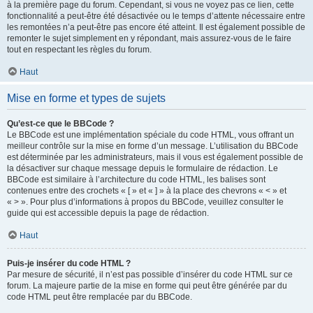
à la première page du forum. Cependant, si vous ne voyez pas ce lien, cette
fonctionnalité a peut-être été désactivée ou le temps d’attente nécessaire entre
les remontées n’a peut-être pas encore été atteint. Il est également possible de
remonter le sujet simplement en y répondant, mais assurez-vous de le faire
tout en respectant les règles du forum.
Haut
Mise en forme et types de sujets
Qu’est-ce que le BBCode ?
Le BBCode est une implémentation spéciale du code HTML, vous offrant un
meilleur contrôle sur la mise en forme d’un message. L’utilisation du BBCode
est déterminée par les administrateurs, mais il vous est également possible de
la désactiver sur chaque message depuis le formulaire de rédaction. Le
BBCode est similaire à l’architecture du code HTML, les balises sont
contenues entre des crochets « [ » et « ] » à la place des chevrons « < » et
« > ». Pour plus d’informations à propos du BBCode, veuillez consulter le
guide qui est accessible depuis la page de rédaction.
Haut
Puis-je insérer du code HTML ?
Par mesure de sécurité, il n’est pas possible d’insérer du code HTML sur ce
forum. La majeure partie de la mise en forme qui peut être générée par du
code HTML peut être remplacée par du BBCode.