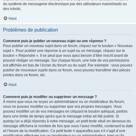
du système de messagerie électronique par des utilisateurs malveillants ou
des robots.
Haut
Problèmes de publication
Comment puis-je publier un nouveau sujet ou une réponse ?
Pour publier un nouveau sujet dans un forum, cliquez sur le bouton « Nouveau
sujet ». Pour publier une réponse à un sujet ou un message, cliquez sur le
bouton « Répondre ». Il se peut que vous ayez besoin d’être inscrit avant de
pouvoir rédiger un message. Sur chaque forum, une liste de vos permissions
est affichée en bas de l’écran du forum ou du sujet. Par exemple : vous pouvez
publier de nouveaux sujets dans ce forum, vous pouvez transférer des pièces
jointes dans ce forum, etc.
Haut
Comment puis-je modifier ou supprimer un message ?
À moins que vous ne soyez un administrateur ou un modérateur du forum,
vous ne pouvez modifier ou supprimer que vos propres messages. Vous
pouvez modifier un de vos messages en cliquant le bouton adéquat, parfois
dans une limite de temps après que le message initial ait été publié. Si
quelqu’un a déjà répondu à votre message, un petit texte situé en dessous du
message affichera le nombre de fois que vous l’avez modifié, contenant la date
et l’heure de la modification. Ce petit texte n’apparaîtra pas s’il s’agit d’une
modification effectuée par un modérateur ou un administrateur, bien qu’ils