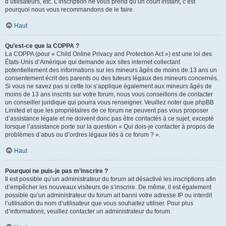
d’utilisateurs, etc. L’inscription ne vous prend qu’un court instant, c’est
pourquoi nous vous recommandons de le faire.
Haut
Qu’est-ce que la COPPA ?
La COPPA (pour « Child Online Privacy and Protection Act ») est une loi des
États-Unis d’Amérique qui demande aux sites internet collectant
potentiellement des informations sur les mineurs âgés de moins de 13 ans un
consentement écrit des parents ou des tuteurs légaux des mineurs concernés.
Si vous ne savez pas si cette loi s’applique également aux mineurs âgés de
moins de 13 ans inscrits sur votre forum, nous vous conseillons de contacter
un conseiller juridique qui pourra vous renseigner. Veuillez noter que phpBB
Limited et que les propriétaires de ce forum ne peuvent pas vous proposer
d’assistance légale et ne doivent donc pas être contactés à ce sujet, excepté
lorsque l’assistance porte sur la question « Qui dois-je contacter à propos de
problèmes d’abus ou d’ordres légaux liés à ce forum ? ».
Haut
Pourquoi ne puis-je pas m’inscrire ?
Il est possible qu’un administrateur du forum ait désactivé les inscriptions afin
d’empêcher les nouveaux visiteurs de s’inscrire. De même, il est également
possible qu’un administrateur du forum ait banni votre adresse IP ou interdit
l’utilisation du nom d’utilisateur que vous souhaitez utiliser. Pour plus
d’informations, veuillez contacter un administrateur du forum.