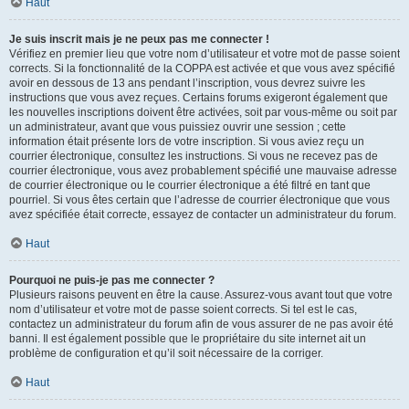
Haut
Je suis inscrit mais je ne peux pas me connecter !
Vérifiez en premier lieu que votre nom d’utilisateur et votre mot de passe soient
corrects. Si la fonctionnalité de la COPPA est activée et que vous avez spécifié
avoir en dessous de 13 ans pendant l’inscription, vous devrez suivre les
instructions que vous avez reçues. Certains forums exigeront également que
les nouvelles inscriptions doivent être activées, soit par vous-même ou soit par
un administrateur, avant que vous puissiez ouvrir une session ; cette
information était présente lors de votre inscription. Si vous aviez reçu un
courrier électronique, consultez les instructions. Si vous ne recevez pas de
courrier électronique, vous avez probablement spécifié une mauvaise adresse
de courrier électronique ou le courrier électronique a été filtré en tant que
pourriel. Si vous êtes certain que l’adresse de courrier électronique que vous
avez spécifiée était correcte, essayez de contacter un administrateur du forum.
Haut
Pourquoi ne puis-je pas me connecter ?
Plusieurs raisons peuvent en être la cause. Assurez-vous avant tout que votre
nom d’utilisateur et votre mot de passe soient corrects. Si tel est le cas,
contactez un administrateur du forum afin de vous assurer de ne pas avoir été
banni. Il est également possible que le propriétaire du site internet ait un
problème de configuration et qu’il soit nécessaire de la corriger.
Haut