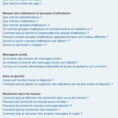
Que sont les icônes de sujet ?
Niveaux des utilisateurs et groupes d’utilisateurs
Que sont les administrateurs ?
Que sont les modérateurs ?
Que sont les groupes d’utilisateurs ?
Où sont les groupes d’utilisateurs et comment puis-je en rejoindre un ?
Comment puis-je devenir le responsable d’un groupe d’utilisateurs ?
Pourquoi certains groupes d’utilisateurs apparaissent dans une couleur différente ?
Qu’est-ce qu’un « groupe d’utilisateurs par défaut » ?
Qu’est-ce que le lien « L’équipe » ?
Messagerie privée
Je ne peux pas envoyer de messages privés !
Je continue à recevoir des messages privés non sollicités !
J’ai reçu un courrier électronique indésirable de la part de quelqu’un sur ce forum !
Amis et ignorés
À quoi sert ma liste d’amis et d’ignorés ?
Comment puis-je ajouter ou supprimer des utilisateurs de ma liste d’amis et d’ignorés ?
Recherche dans les forums
Comment puis-je effectuer une recherche dans un ou des forums ?
Pourquoi ma recherche ne renvoie aucun résultat ?
Pourquoi ma recherche renvoie à une page blanche ?!
Comment puis-je rechercher des membres ?
Comment puis-je retrouver mes propres messages et sujets ?