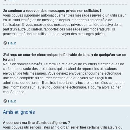
Je continue à recevoir des messages privés non sollicités !
Vous pouvez supprimer automatiquement les messages privés d’un utilisateur
en utilisant les règles de messages depuis le panneau de contrôle de
l’utilisateur. Si vous recevez des messages privés de manière abusive de la
part d’un autre utilisateur, rapportez ces messages aux modérateurs. Ils
peuvent empêcher un utilisateur d’envoyer des messages privés.
Haut
J’ai reçu un courrier électronique indésirable de la part de quelqu’un sur ce
forum !
Nous en sommes navrés. Le formulaire d’envoi de courriers électroniques de
ce forum possède des protections qui essaient de repérer les utilisateurs
envoyant de tels messages. Vous devriez envoyer par courrier électronique
une copie complète du courrier électronique que vous avez reçu à un
administrateur du forum. Il est très important d’y inclure les en-têtes contenant
des informations sur l’auteur du courrier électronique. Il pourra alors agir en
conséquence.
Haut
Amis et ignorés
À quoi sert ma liste d’amis et d’ignorés ?
Vous pouvez utiliser ces listes afin d’organiser et trier certains utilisateurs du