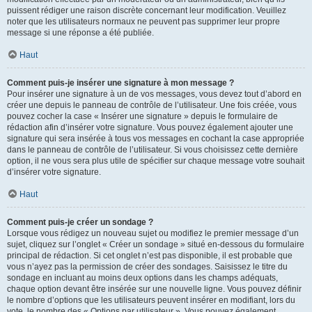
puissent rédiger une raison discrète concernant leur modification. Veuillez
noter que les utilisateurs normaux ne peuvent pas supprimer leur propre
message si une réponse a été publiée.
Haut
Comment puis-je insérer une signature à mon message ?
Pour insérer une signature à un de vos messages, vous devez tout d’abord en
créer une depuis le panneau de contrôle de l’utilisateur. Une fois créée, vous
pouvez cocher la case « Insérer une signature » depuis le formulaire de
rédaction afin d’insérer votre signature. Vous pouvez également ajouter une
signature qui sera insérée à tous vos messages en cochant la case appropriée
dans le panneau de contrôle de l’utilisateur. Si vous choisissez cette dernière
option, il ne vous sera plus utile de spécifier sur chaque message votre souhait
d’insérer votre signature.
Haut
Comment puis-je créer un sondage ?
Lorsque vous rédigez un nouveau sujet ou modifiez le premier message d’un
sujet, cliquez sur l’onglet « Créer un sondage » situé en-dessous du formulaire
principal de rédaction. Si cet onglet n’est pas disponible, il est probable que
vous n’ayez pas la permission de créer des sondages. Saisissez le titre du
sondage en incluant au moins deux options dans les champs adéquats,
chaque option devant être insérée sur une nouvelle ligne. Vous pouvez définir
le nombre d’options que les utilisateurs peuvent insérer en modifiant, lors du
vote, le nombre des « Options par utilisateur ». Vous pouvez également