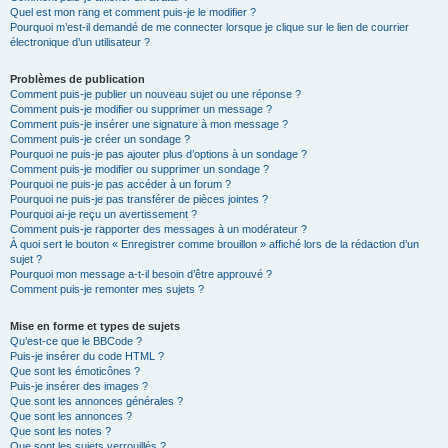
Quel est mon rang et comment puis-je le modifier ?
Pourquoi m’est-il demandé de me connecter lorsque je clique sur le lien de courrier
électronique d’un utilisateur ?
Problèmes de publication
Comment puis-je publier un nouveau sujet ou une réponse ?
Comment puis-je modifier ou supprimer un message ?
Comment puis-je insérer une signature à mon message ?
Comment puis-je créer un sondage ?
Pourquoi ne puis-je pas ajouter plus d’options à un sondage ?
Comment puis-je modifier ou supprimer un sondage ?
Pourquoi ne puis-je pas accéder à un forum ?
Pourquoi ne puis-je pas transférer de pièces jointes ?
Pourquoi ai-je reçu un avertissement ?
Comment puis-je rapporter des messages à un modérateur ?
À quoi sert le bouton « Enregistrer comme brouillon » affiché lors de la rédaction d’un
sujet ?
Pourquoi mon message a-t-il besoin d’être approuvé ?
Comment puis-je remonter mes sujets ?
Mise en forme et types de sujets
Qu’est-ce que le BBCode ?
Puis-je insérer du code HTML ?
Que sont les émoticônes ?
Puis-je insérer des images ?
Que sont les annonces générales ?
Que sont les annonces ?
Que sont les notes ?
Que sont les sujets verrouillés ?