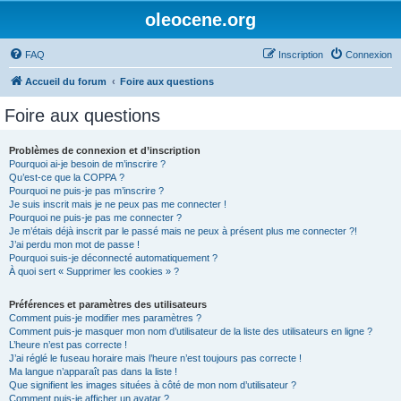
oleocene.org
FAQ
Inscription
Connexion
Accueil du forum
Foire aux questions
Foire aux questions
Problèmes de connexion et d’inscription
Pourquoi ai-je besoin de m’inscrire ?
Qu’est-ce que la COPPA ?
Pourquoi ne puis-je pas m’inscrire ?
Je suis inscrit mais je ne peux pas me connecter !
Pourquoi ne puis-je pas me connecter ?
Je m’étais déjà inscrit par le passé mais ne peux à présent plus me connecter ?!
J’ai perdu mon mot de passe !
Pourquoi suis-je déconnecté automatiquement ?
À quoi sert « Supprimer les cookies » ?
Préférences et paramètres des utilisateurs
Comment puis-je modifier mes paramètres ?
Comment puis-je masquer mon nom d’utilisateur de la liste des utilisateurs en ligne ?
L’heure n’est pas correcte !
J’ai réglé le fuseau horaire mais l’heure n’est toujours pas correcte !
Ma langue n’apparaît pas dans la liste !
Que signifient les images situées à côté de mon nom d’utilisateur ?
Comment puis-je afficher un avatar ?