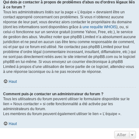
Qui dois-je contacter à propos de problèmes d’abus ou d’ordres légaux liés
à ce forum ?
Tous les administrateurs listés sur la page « L’équipe » devraient être un
contact approprié concernant ces problèmes. Si vous n’obtenez aucune
réponse de leur part, vous devriez alors contacter le propriétaire du domaine
(dont les informations sont disponibles grâce à
une requête WHOIS
), ou, si
celui-ci fonctionne sur un service gratuit (comme Yahoo, Free, etc.), le service
de gestion des abus. Veuillez noter que phpBB Limited n’a absolument aucune
juridiction et ne peut en aucun cas être tenu comme responsable de comment,
où et par qui ce forum est utilisé. Ne contactez pas phpBB Limited pour tout
problème d’ordre légal (commentaire incessant, insultant, diffamatoire, etc.) qui
ne sont pas directement reliés avec le site internet de phpBB.com ou le logiciel
phpBB en lui-même. Si vous envoyez un courrier électronique à phpBB
Limited à propos d’une utilisation de tierce partie de ce logiciel, attendez-vous
à une réponse laconique ou à ne pas recevoir de réponse.
Haut
Comment puis-je contacter un administrateur du forum ?
Tous les utilisateurs du forum peuvent utiliser le formulaire disponible sur le
lien « Nous contacter » si cette fonctionnalité a été activée par les
administrateurs du forum.
Les membres du forum peuvent également utiliser le lien « L’équipe ».
Haut
Aller