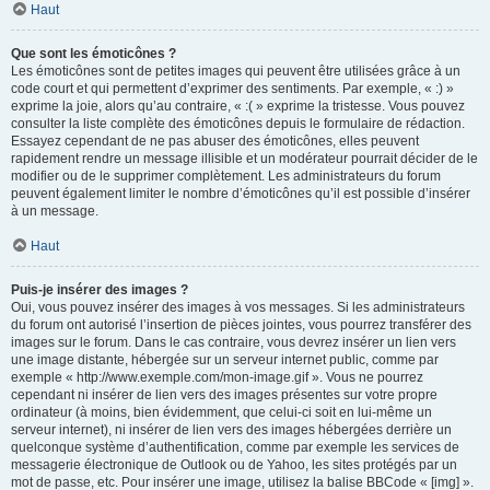
Haut
Que sont les émoticônes ?
Les émoticônes sont de petites images qui peuvent être utilisées grâce à un
code court et qui permettent d’exprimer des sentiments. Par exemple, « :) »
exprime la joie, alors qu’au contraire, « :( » exprime la tristesse. Vous pouvez
consulter la liste complète des émoticônes depuis le formulaire de rédaction.
Essayez cependant de ne pas abuser des émoticônes, elles peuvent
rapidement rendre un message illisible et un modérateur pourrait décider de le
modifier ou de le supprimer complètement. Les administrateurs du forum
peuvent également limiter le nombre d’émoticônes qu’il est possible d’insérer
à un message.
Haut
Puis-je insérer des images ?
Oui, vous pouvez insérer des images à vos messages. Si les administrateurs
du forum ont autorisé l’insertion de pièces jointes, vous pourrez transférer des
images sur le forum. Dans le cas contraire, vous devrez insérer un lien vers
une image distante, hébergée sur un serveur internet public, comme par
exemple « http://www.exemple.com/mon-image.gif ». Vous ne pourrez
cependant ni insérer de lien vers des images présentes sur votre propre
ordinateur (à moins, bien évidemment, que celui-ci soit en lui-même un
serveur internet), ni insérer de lien vers des images hébergées derrière un
quelconque système d’authentification, comme par exemple les services de
messagerie électronique de Outlook ou de Yahoo, les sites protégés par un
mot de passe, etc. Pour insérer une image, utilisez la balise BBCode « [img] ».