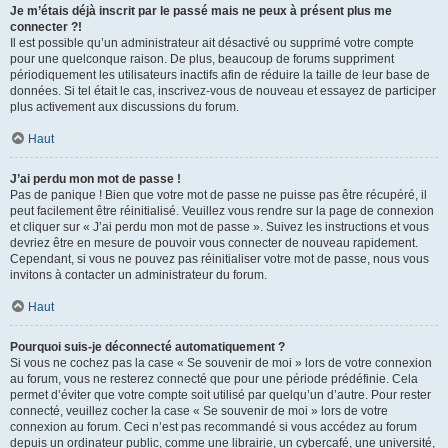
Je m’étais déjà inscrit par le passé mais ne peux à présent plus me
connecter ?!
Il est possible qu’un administrateur ait désactivé ou supprimé votre compte
pour une quelconque raison. De plus, beaucoup de forums suppriment
périodiquement les utilisateurs inactifs afin de réduire la taille de leur base de
données. Si tel était le cas, inscrivez-vous de nouveau et essayez de participer
plus activement aux discussions du forum.
Haut
J’ai perdu mon mot de passe !
Pas de panique ! Bien que votre mot de passe ne puisse pas être récupéré, il
peut facilement être réinitialisé. Veuillez vous rendre sur la page de connexion
et cliquer sur « J’ai perdu mon mot de passe ». Suivez les instructions et vous
devriez être en mesure de pouvoir vous connecter de nouveau rapidement.
Cependant, si vous ne pouvez pas réinitialiser votre mot de passe, nous vous
invitons à contacter un administrateur du forum.
Haut
Pourquoi suis-je déconnecté automatiquement ?
Si vous ne cochez pas la case « Se souvenir de moi » lors de votre connexion
au forum, vous ne resterez connecté que pour une période prédéfinie. Cela
permet d’éviter que votre compte soit utilisé par quelqu’un d’autre. Pour rester
connecté, veuillez cocher la case « Se souvenir de moi » lors de votre
connexion au forum. Ceci n’est pas recommandé si vous accédez au forum
depuis un ordinateur public, comme une librairie, un cybercafé, une université,