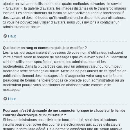
ajouter un avatar en utilisant une des quatre méthodes suivantes : le service
« Gravatar », la galerie d’avatars, les images distantes ou le transfert d’images
locales. Les administrateurs du forum peuvent activer ou non la fonctionnalité
des avatars et des méthodes qu’ils veuillent rendre disponible aux utilisateurs.
Si vous ne pouvez pas utiliser d’avatars, nous vous invitons à contacter un
administrateur du forum.
Haut
Quel est mon rang et comment puis-je le modifier ?
Les rangs, qui apparaissent en dessous de votre nom d’utilisateur, indiquent
votre activité selon le nombre de messages que vous avez publié ou identifient
certains utilisateurs spécifiques, comme les administrateurs et les
modérateurs. Dans la plupart des cas, seul un administrateur du forum peut
modifier le texte des rangs du forum. Merci de ne pas abuser de ce système en
publiant inutilement des messages afin d’augmenter votre rang sur le forum.
Beaucoup de forums ne toléreront pas ce procédé et un administrateur ou un
modérateur pourra vous sanctionner en abaissant votre compteur de
messages.
Haut
Pourquoi m’est-il demandé de me connecter lorsque je clique sur le lien de
courrier électronique d’un utilisateur ?
Si les administrateurs ont activé cette fonctionnalité, seuls les utilisateurs
inscrits peuvent envoyer des courriers électroniques aux autres utilisateurs
depuis un formulaire dédié. Cela permet d’empêcher une utilisation abusive