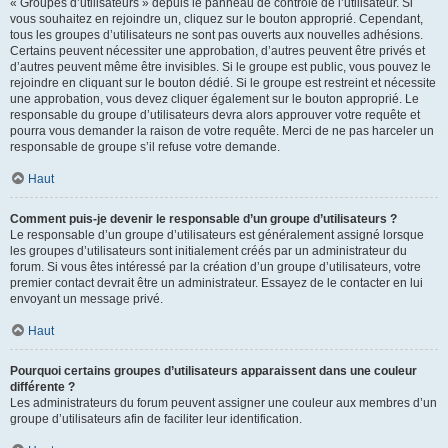
« Groupes d’utilisateurs » depuis le panneau de contrôle de l’utilisateur. Si
vous souhaitez en rejoindre un, cliquez sur le bouton approprié. Cependant,
tous les groupes d’utilisateurs ne sont pas ouverts aux nouvelles adhésions.
Certains peuvent nécessiter une approbation, d’autres peuvent être privés et
d’autres peuvent même être invisibles. Si le groupe est public, vous pouvez le
rejoindre en cliquant sur le bouton dédié. Si le groupe est restreint et nécessite
une approbation, vous devez cliquer également sur le bouton approprié. Le
responsable du groupe d’utilisateurs devra alors approuver votre requête et
pourra vous demander la raison de votre requête. Merci de ne pas harceler un
responsable de groupe s’il refuse votre demande.
Haut
Comment puis-je devenir le responsable d’un groupe d’utilisateurs ?
Le responsable d’un groupe d’utilisateurs est généralement assigné lorsque
les groupes d’utilisateurs sont initialement créés par un administrateur du
forum. Si vous êtes intéressé par la création d’un groupe d’utilisateurs, votre
premier contact devrait être un administrateur. Essayez de le contacter en lui
envoyant un message privé.
Haut
Pourquoi certains groupes d’utilisateurs apparaissent dans une couleur
différente ?
Les administrateurs du forum peuvent assigner une couleur aux membres d’un
groupe d’utilisateurs afin de faciliter leur identification.