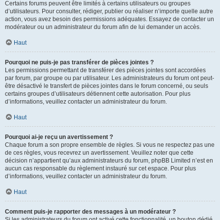
Certains forums peuvent être limités à certains utilisateurs ou groupes
d’utilisateurs. Pour consulter, rédiger, publier ou réaliser n’importe quelle autre
action, vous avez besoin des permissions adéquates. Essayez de contacter un
modérateur ou un administrateur du forum afin de lui demander un accès.
Haut
Pourquoi ne puis-je pas transférer de pièces jointes ?
Les permissions permettant de transférer des pièces jointes sont accordées
par forum, par groupe ou par utilisateur. Les administrateurs du forum ont peut-
être désactivé le transfert de pièces jointes dans le forum concerné, ou seuls
certains groupes d’utilisateurs détiennent cette autorisation. Pour plus
d’informations, veuillez contacter un administrateur du forum.
Haut
Pourquoi ai-je reçu un avertissement ?
Chaque forum a son propre ensemble de règles. Si vous ne respectez pas une
de ces règles, vous recevrez un avertissement. Veuillez noter que cette
décision n’appartient qu’aux administrateurs du forum, phpBB Limited n’est en
aucun cas responsable du règlement instauré sur cet espace. Pour plus
d’informations, veuillez contacter un administrateur du forum.
Haut
Comment puis-je rapporter des messages à un modérateur ?
Si les administrateurs du forum ont activé cette fonctionnalité, un bouton dédié