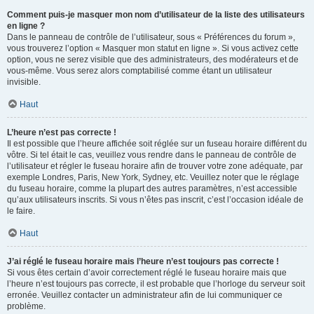
Comment puis-je masquer mon nom d’utilisateur de la liste des utilisateurs
en ligne ?
Dans le panneau de contrôle de l’utilisateur, sous « Préférences du forum »,
vous trouverez l’option « Masquer mon statut en ligne ». Si vous activez cette
option, vous ne serez visible que des administrateurs, des modérateurs et de
vous-même. Vous serez alors comptabilisé comme étant un utilisateur
invisible.
Haut
L’heure n’est pas correcte !
Il est possible que l’heure affichée soit réglée sur un fuseau horaire différent du
vôtre. Si tel était le cas, veuillez vous rendre dans le panneau de contrôle de
l’utilisateur et régler le fuseau horaire afin de trouver votre zone adéquate, par
exemple Londres, Paris, New York, Sydney, etc. Veuillez noter que le réglage
du fuseau horaire, comme la plupart des autres paramètres, n’est accessible
qu’aux utilisateurs inscrits. Si vous n’êtes pas inscrit, c’est l’occasion idéale de
le faire.
Haut
J’ai réglé le fuseau horaire mais l’heure n’est toujours pas correcte !
Si vous êtes certain d’avoir correctement réglé le fuseau horaire mais que
l’heure n’est toujours pas correcte, il est probable que l’horloge du serveur soit
erronée. Veuillez contacter un administrateur afin de lui communiquer ce
problème.