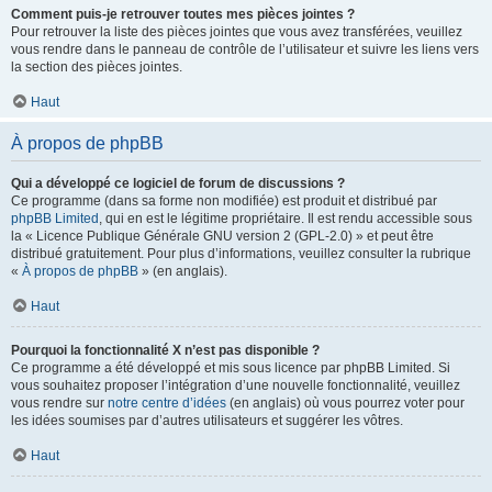
Comment puis-je retrouver toutes mes pièces jointes ?
Pour retrouver la liste des pièces jointes que vous avez transférées, veuillez
vous rendre dans le panneau de contrôle de l’utilisateur et suivre les liens vers
la section des pièces jointes.
Haut
À propos de phpBB
Qui a développé ce logiciel de forum de discussions ?
Ce programme (dans sa forme non modifiée) est produit et distribué par
phpBB Limited
, qui en est le légitime propriétaire. Il est rendu accessible sous
la « Licence Publique Générale GNU version 2 (GPL-2.0) » et peut être
distribué gratuitement. Pour plus d’informations, veuillez consulter la rubrique
«
À propos de phpBB
» (en anglais).
Haut
Pourquoi la fonctionnalité X n’est pas disponible ?
Ce programme a été développé et mis sous licence par phpBB Limited. Si
vous souhaitez proposer l’intégration d’une nouvelle fonctionnalité, veuillez
vous rendre sur
notre centre d’idées
(en anglais) où vous pourrez voter pour
les idées soumises par d’autres utilisateurs et suggérer les vôtres.
Haut