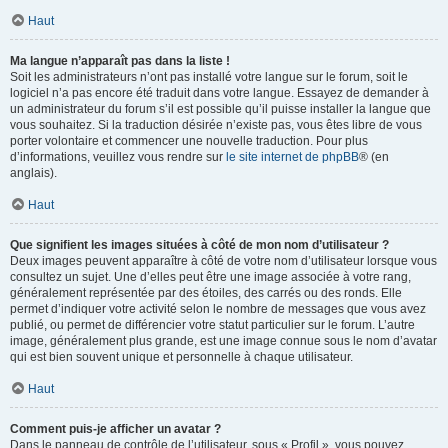
Haut
Ma langue n’apparaît pas dans la liste !
Soit les administrateurs n’ont pas installé votre langue sur le forum, soit le
logiciel n’a pas encore été traduit dans votre langue. Essayez de demander à
un administrateur du forum s’il est possible qu’il puisse installer la langue que
vous souhaitez. Si la traduction désirée n’existe pas, vous êtes libre de vous
porter volontaire et commencer une nouvelle traduction. Pour plus
d’informations, veuillez vous rendre sur
le site internet de phpBB
® (en
anglais).
Haut
Que signifient les images situées à côté de mon nom d’utilisateur ?
Deux images peuvent apparaître à côté de votre nom d’utilisateur lorsque vous
consultez un sujet. Une d’elles peut être une image associée à votre rang,
généralement représentée par des étoiles, des carrés ou des ronds. Elle
permet d’indiquer votre activité selon le nombre de messages que vous avez
publié, ou permet de différencier votre statut particulier sur le forum. L’autre
image, généralement plus grande, est une image connue sous le nom d’avatar
qui est bien souvent unique et personnelle à chaque utilisateur.
Haut
Comment puis-je afficher un avatar ?
Dans le panneau de contrôle de l’utilisateur, sous « Profil », vous pouvez