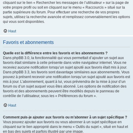
cliquant sur le lien « Rechercher les messages de l’utilisateur » sur la page de
votre propre profil ou soit en cliquant sur le menu « Raccourcis » situé sur la
partie supérieure du forum. Pour effectuer une recherche de vos propres
sujets, utilisez la recherche avancée et remplissez convenablement les options
qui vous sont disponibles.
Haut
Favoris et abonnements
Quelle est la différence entre les favoris et les abonnements ?
Dans phpBB 3.0, la fonctionnalité qui vous permettait d’ajouter un sujet aux
favoris était similaire à celle présente dans votre navigateur internet. Vous ne
receviez aucune notification lorsqu’un sujet ajouté aux favoris était mis à jour.
Dans phpBB 3.3, les favoris sont davantage similaires aux abonnements. Vous
pouvez à présent recevoir une notification lorsqu’un sujet ajouté aux favoris est
mis à jour. L’abonnement, quant à lui, vous préviendra de la mise à jour d’un
forum ou d’un sujet auquel vous êtes abonné. Les options de notification des
favoris et des abonnements peuvent être modifiés depuis le panneau de
contrôle de l’utilisateur, sous les « Préférences du forum ».
Haut
Comment puis-je ajouter aux favoris ou m’abonner à un sujet spécifique ?
Vous pouvez ajouter aux favoris ou vous abonner à un sujet spécifique en
cliquant sur le lien approprié dans le menu « Outils du sujet », situé en haut et
en bas des sujets et parfois illustré par une image.