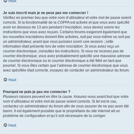
Haut
Je suis inscrit mais je ne peux pas me connecter !
Vérifiez en premier lieu que votre nom d’utilisateur et votre mot de passe soient
corrects. Si la fonctionnalité de la COPPA est activée et que vous avez spécifié
avoir en dessous de 13 ans pendant l’inscription, vous devrez suivre les
instructions que vous avez reçues. Certains forums exigeront également que
les nouvelles inscriptions doivent être activées, soit par vous-même ou soit par
un administrateur, avant que vous puissiez ouvrir une session ; cette
information était présente lors de votre inscription. Si vous aviez reçu un
courrier électronique, consultez les instructions. Si vous ne recevez pas de
courrier électronique, vous avez probablement spécifié une mauvaise adresse
de courrier électronique ou le courrier électronique a été filtré en tant que
pourriel. Si vous êtes certain que l’adresse de courrier électronique que vous
avez spécifiée était correcte, essayez de contacter un administrateur du forum.
Haut
Pourquoi ne puis-je pas me connecter ?
Plusieurs raisons peuvent en être la cause. Assurez-vous avant tout que votre
nom d’utilisateur et votre mot de passe soient corrects. Si tel est le cas,
contactez un administrateur du forum afin de vous assurer de ne pas avoir été
banni. Il est également possible que le propriétaire du site internet ait un
problème de configuration et qu’il soit nécessaire de la corriger.
Haut