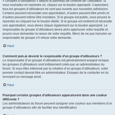
« Groupes d’utilisateurs » depuis le panneau de contrôle de l’utilisateur. Si
vous souhaitez en rejoindre un, cliquez sur le bouton approprié. Cependant,
tous les groupes d’utilisateurs ne sont pas ouverts aux nouvelles adhésions.
Certains peuvent nécessiter une approbation, d’autres peuvent être privés et
d’autres peuvent même être invisibles. Si le groupe est public, vous pouvez le
rejoindre en cliquant sur le bouton dédié. Si le groupe est restreint et nécessite
une approbation, vous devez cliquer également sur le bouton approprié. Le
responsable du groupe d’utilisateurs devra alors approuver votre requête et
pourra vous demander la raison de votre requête. Merci de ne pas harceler un
responsable de groupe s’il refuse votre demande.
Haut
Comment puis-je devenir le responsable d’un groupe d’utilisateurs ?
Le responsable d’un groupe d’utilisateurs est généralement assigné lorsque
les groupes d’utilisateurs sont initialement créés par un administrateur du
forum. Si vous êtes intéressé par la création d’un groupe d’utilisateurs, votre
premier contact devrait être un administrateur. Essayez de le contacter en lui
envoyant un message privé.
Haut
Pourquoi certains groupes d’utilisateurs apparaissent dans une couleur
différente ?
Les administrateurs du forum peuvent assigner une couleur aux membres d’un
groupe d’utilisateurs afin de faciliter leur identification.