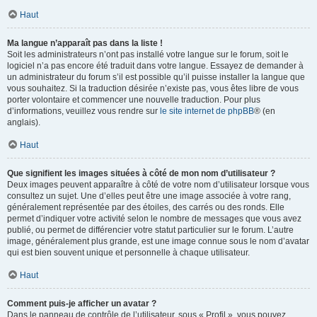
Haut
Ma langue n’apparaît pas dans la liste !
Soit les administrateurs n’ont pas installé votre langue sur le forum, soit le
logiciel n’a pas encore été traduit dans votre langue. Essayez de demander à
un administrateur du forum s’il est possible qu’il puisse installer la langue que
vous souhaitez. Si la traduction désirée n’existe pas, vous êtes libre de vous
porter volontaire et commencer une nouvelle traduction. Pour plus
d’informations, veuillez vous rendre sur
le site internet de phpBB
® (en
anglais).
Haut
Que signifient les images situées à côté de mon nom d’utilisateur ?
Deux images peuvent apparaître à côté de votre nom d’utilisateur lorsque vous
consultez un sujet. Une d’elles peut être une image associée à votre rang,
généralement représentée par des étoiles, des carrés ou des ronds. Elle
permet d’indiquer votre activité selon le nombre de messages que vous avez
publié, ou permet de différencier votre statut particulier sur le forum. L’autre
image, généralement plus grande, est une image connue sous le nom d’avatar
qui est bien souvent unique et personnelle à chaque utilisateur.
Haut
Comment puis-je afficher un avatar ?
Dans le panneau de contrôle de l’utilisateur, sous « Profil », vous pouvez