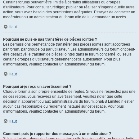
Certains forums peuvent être limités à certains utilisateurs ou groupes
d’utilisateurs. Pour consulter, rédiger, publier ou réaliser n’importe quelle autre
action, vous avez besoin des permissions adéquates. Essayez de contacter un
modérateur ou un administrateur du forum afin de lui demander un accès.
Haut
Pourquoi ne puis-je pas transférer de pièces jointes ?
Les permissions permettant de transférer des pièces jointes sont accordées
par forum, par groupe ou par utilisateur. Les administrateurs du forum ont peut-
être désactivé le transfert de pièces jointes dans le forum concerné, ou seuls
certains groupes d’utilisateurs détiennent cette autorisation. Pour plus
d’informations, veuillez contacter un administrateur du forum.
Haut
Pourquoi ai-je reçu un avertissement ?
Chaque forum a son propre ensemble de règles. Si vous ne respectez pas une
de ces règles, vous recevrez un avertissement. Veuillez noter que cette
décision n’appartient qu’aux administrateurs du forum, phpBB Limited n’est en
aucun cas responsable du règlement instauré sur cet espace. Pour plus
d’informations, veuillez contacter un administrateur du forum.
Haut
Comment puis-je rapporter des messages à un modérateur ?
Si les administrateurs du forum ont activé cette fonctionnalité, un bouton dédié