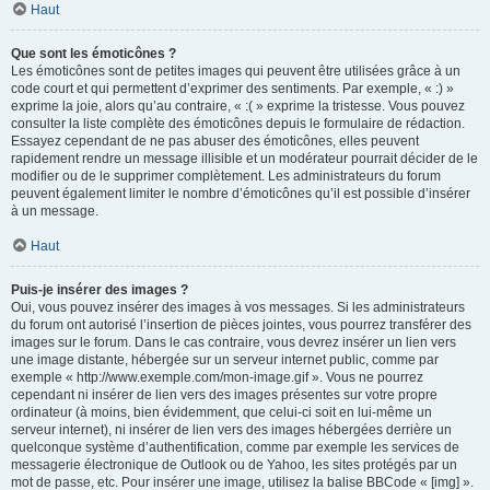
Haut
Que sont les émoticônes ?
Les émoticônes sont de petites images qui peuvent être utilisées grâce à un
code court et qui permettent d’exprimer des sentiments. Par exemple, « :) »
exprime la joie, alors qu’au contraire, « :( » exprime la tristesse. Vous pouvez
consulter la liste complète des émoticônes depuis le formulaire de rédaction.
Essayez cependant de ne pas abuser des émoticônes, elles peuvent
rapidement rendre un message illisible et un modérateur pourrait décider de le
modifier ou de le supprimer complètement. Les administrateurs du forum
peuvent également limiter le nombre d’émoticônes qu’il est possible d’insérer
à un message.
Haut
Puis-je insérer des images ?
Oui, vous pouvez insérer des images à vos messages. Si les administrateurs
du forum ont autorisé l’insertion de pièces jointes, vous pourrez transférer des
images sur le forum. Dans le cas contraire, vous devrez insérer un lien vers
une image distante, hébergée sur un serveur internet public, comme par
exemple « http://www.exemple.com/mon-image.gif ». Vous ne pourrez
cependant ni insérer de lien vers des images présentes sur votre propre
ordinateur (à moins, bien évidemment, que celui-ci soit en lui-même un
serveur internet), ni insérer de lien vers des images hébergées derrière un
quelconque système d’authentification, comme par exemple les services de
messagerie électronique de Outlook ou de Yahoo, les sites protégés par un
mot de passe, etc. Pour insérer une image, utilisez la balise BBCode « [img] ».