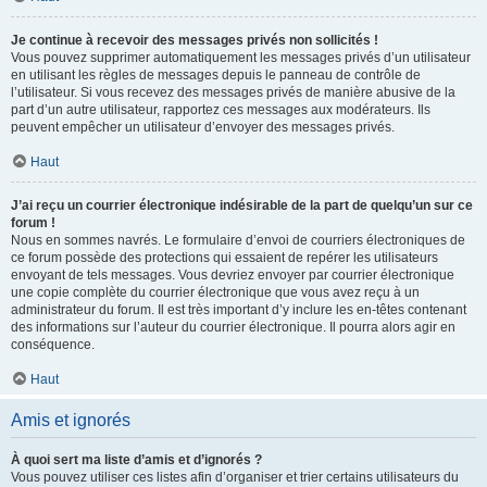
Je continue à recevoir des messages privés non sollicités !
Vous pouvez supprimer automatiquement les messages privés d’un utilisateur
en utilisant les règles de messages depuis le panneau de contrôle de
l’utilisateur. Si vous recevez des messages privés de manière abusive de la
part d’un autre utilisateur, rapportez ces messages aux modérateurs. Ils
peuvent empêcher un utilisateur d’envoyer des messages privés.
Haut
J’ai reçu un courrier électronique indésirable de la part de quelqu’un sur ce
forum !
Nous en sommes navrés. Le formulaire d’envoi de courriers électroniques de
ce forum possède des protections qui essaient de repérer les utilisateurs
envoyant de tels messages. Vous devriez envoyer par courrier électronique
une copie complète du courrier électronique que vous avez reçu à un
administrateur du forum. Il est très important d’y inclure les en-têtes contenant
des informations sur l’auteur du courrier électronique. Il pourra alors agir en
conséquence.
Haut
Amis et ignorés
À quoi sert ma liste d’amis et d’ignorés ?
Vous pouvez utiliser ces listes afin d’organiser et trier certains utilisateurs du