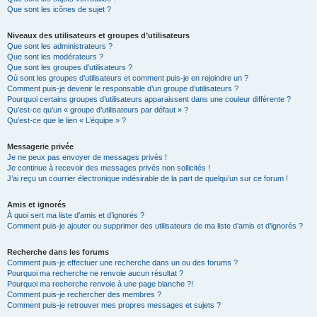
Que sont les icônes de sujet ?
Niveaux des utilisateurs et groupes d’utilisateurs
Que sont les administrateurs ?
Que sont les modérateurs ?
Que sont les groupes d’utilisateurs ?
Où sont les groupes d’utilisateurs et comment puis-je en rejoindre un ?
Comment puis-je devenir le responsable d’un groupe d’utilisateurs ?
Pourquoi certains groupes d’utilisateurs apparaissent dans une couleur différente ?
Qu’est-ce qu’un « groupe d’utilisateurs par défaut » ?
Qu’est-ce que le lien « L’équipe » ?
Messagerie privée
Je ne peux pas envoyer de messages privés !
Je continue à recevoir des messages privés non sollicités !
J’ai reçu un courrier électronique indésirable de la part de quelqu’un sur ce forum !
Amis et ignorés
À quoi sert ma liste d’amis et d’ignorés ?
Comment puis-je ajouter ou supprimer des utilisateurs de ma liste d’amis et d’ignorés ?
Recherche dans les forums
Comment puis-je effectuer une recherche dans un ou des forums ?
Pourquoi ma recherche ne renvoie aucun résultat ?
Pourquoi ma recherche renvoie à une page blanche ?!
Comment puis-je rechercher des membres ?
Comment puis-je retrouver mes propres messages et sujets ?