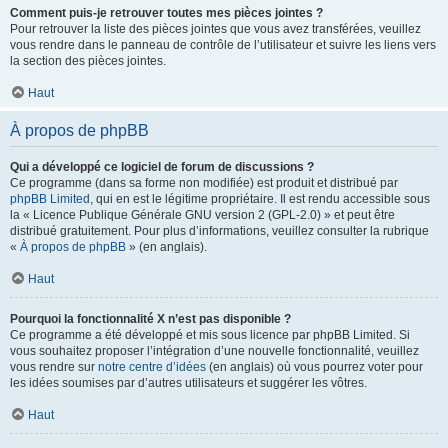
Comment puis-je retrouver toutes mes pièces jointes ?
Pour retrouver la liste des pièces jointes que vous avez transférées, veuillez
vous rendre dans le panneau de contrôle de l’utilisateur et suivre les liens vers
la section des pièces jointes.
Haut
À propos de phpBB
Qui a développé ce logiciel de forum de discussions ?
Ce programme (dans sa forme non modifiée) est produit et distribué par
phpBB Limited
, qui en est le légitime propriétaire. Il est rendu accessible sous
la « Licence Publique Générale GNU version 2 (GPL-2.0) » et peut être
distribué gratuitement. Pour plus d’informations, veuillez consulter la rubrique
«
À propos de phpBB
» (en anglais).
Haut
Pourquoi la fonctionnalité X n’est pas disponible ?
Ce programme a été développé et mis sous licence par phpBB Limited. Si
vous souhaitez proposer l’intégration d’une nouvelle fonctionnalité, veuillez
vous rendre sur
notre centre d’idées
(en anglais) où vous pourrez voter pour
les idées soumises par d’autres utilisateurs et suggérer les vôtres.
Haut