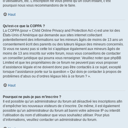
d’utilisateurs, etc. L’inscription ne vous prend qu’un court instant, c’est
pourquoi nous vous recommandons de le faire.
Haut
Qu’est-ce que la COPPA ?
La COPPA (pour « Child Online Privacy and Protection Act ») est une loi des
États-Unis d’Amérique qui demande aux sites internet collectant
potentiellement des informations sur les mineurs âgés de moins de 13 ans un
consentement écrit des parents ou des tuteurs légaux des mineurs concernés.
Si vous ne savez pas si cette loi s’applique également aux mineurs âgés de
moins de 13 ans inscrits sur votre forum, nous vous conseillons de contacter
un conseiller juridique qui pourra vous renseigner. Veuillez noter que phpBB
Limited et que les propriétaires de ce forum ne peuvent pas vous proposer
d’assistance légale et ne doivent donc pas être contactés à ce sujet, excepté
lorsque l’assistance porte sur la question « Qui dois-je contacter à propos de
problèmes d’abus ou d’ordres légaux liés à ce forum ? ».
Haut
Pourquoi ne puis-je pas m’inscrire ?
Il est possible qu’un administrateur du forum ait désactivé les inscriptions afin
d’empêcher les nouveaux visiteurs de s’inscrire. De même, il est également
possible qu’un administrateur du forum ait banni votre adresse IP ou interdit
l’utilisation du nom d’utilisateur que vous souhaitez utiliser. Pour plus
d’informations, veuillez contacter un administrateur du forum.