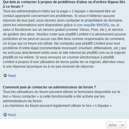
Qui dois-je contacter à propos de problèmes d’abus ou d’ordres légaux liés
à ce forum ?
Tous les administrateurs listés sur la page « L’équipe » devraient être un
contact approprié concernant ces problèmes. Si vous n’obtenez aucune
réponse de leur part, vous devriez alors contacter le propriétaire du domaine
(dont les informations sont disponibles grâce à
une requête WHOIS
), ou, si
celui-ci fonctionne sur un service gratuit (comme Yahoo, Free, etc.), le service
de gestion des abus. Veuillez noter que phpBB Limited n’a absolument aucune
juridiction et ne peut en aucun cas être tenu comme responsable de comment,
où et par qui ce forum est utilisé. Ne contactez pas phpBB Limited pour tout
problème d’ordre légal (commentaire incessant, insultant, diffamatoire, etc.) qui
ne sont pas directement reliés avec le site internet de phpBB.com ou le logiciel
phpBB en lui-même. Si vous envoyez un courrier électronique à phpBB
Limited à propos d’une utilisation de tierce partie de ce logiciel, attendez-vous
à une réponse laconique ou à ne pas recevoir de réponse.
Haut
Comment puis-je contacter un administrateur du forum ?
Tous les utilisateurs du forum peuvent utiliser le formulaire disponible sur le
lien « Nous contacter » si cette fonctionnalité a été activée par les
administrateurs du forum.
Les membres du forum peuvent également utiliser le lien « L’équipe ».
Haut
Aller