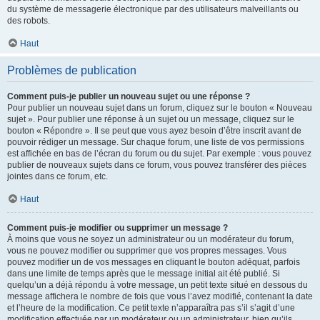
du système de messagerie électronique par des utilisateurs malveillants ou
des robots.
Haut
Problèmes de publication
Comment puis-je publier un nouveau sujet ou une réponse ?
Pour publier un nouveau sujet dans un forum, cliquez sur le bouton « Nouveau
sujet ». Pour publier une réponse à un sujet ou un message, cliquez sur le
bouton « Répondre ». Il se peut que vous ayez besoin d’être inscrit avant de
pouvoir rédiger un message. Sur chaque forum, une liste de vos permissions
est affichée en bas de l’écran du forum ou du sujet. Par exemple : vous pouvez
publier de nouveaux sujets dans ce forum, vous pouvez transférer des pièces
jointes dans ce forum, etc.
Haut
Comment puis-je modifier ou supprimer un message ?
À moins que vous ne soyez un administrateur ou un modérateur du forum,
vous ne pouvez modifier ou supprimer que vos propres messages. Vous
pouvez modifier un de vos messages en cliquant le bouton adéquat, parfois
dans une limite de temps après que le message initial ait été publié. Si
quelqu’un a déjà répondu à votre message, un petit texte situé en dessous du
message affichera le nombre de fois que vous l’avez modifié, contenant la date
et l’heure de la modification. Ce petit texte n’apparaîtra pas s’il s’agit d’une
modification effectuée par un modérateur ou un administrateur, bien qu’ils