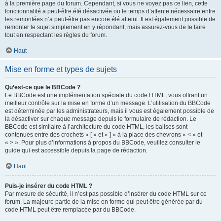
à la première page du forum. Cependant, si vous ne voyez pas ce lien, cette
fonctionnalité a peut-être été désactivée ou le temps d’attente nécessaire entre
les remontées n’a peut-être pas encore été atteint. Il est également possible de
remonter le sujet simplement en y répondant, mais assurez-vous de le faire
tout en respectant les règles du forum.
Haut
Mise en forme et types de sujets
Qu’est-ce que le BBCode ?
Le BBCode est une implémentation spéciale du code HTML, vous offrant un
meilleur contrôle sur la mise en forme d’un message. L’utilisation du BBCode
est déterminée par les administrateurs, mais il vous est également possible de
la désactiver sur chaque message depuis le formulaire de rédaction. Le
BBCode est similaire à l’architecture du code HTML, les balises sont
contenues entre des crochets « [ » et « ] » à la place des chevrons « < » et
« > ». Pour plus d’informations à propos du BBCode, veuillez consulter le
guide qui est accessible depuis la page de rédaction.
Haut
Puis-je insérer du code HTML ?
Par mesure de sécurité, il n’est pas possible d’insérer du code HTML sur ce
forum. La majeure partie de la mise en forme qui peut être générée par du
code HTML peut être remplacée par du BBCode.