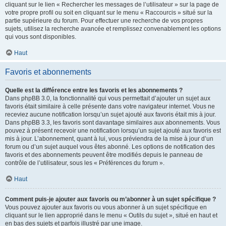
cliquant sur le lien « Rechercher les messages de l’utilisateur » sur la page de
votre propre profil ou soit en cliquant sur le menu « Raccourcis » situé sur la
partie supérieure du forum. Pour effectuer une recherche de vos propres
sujets, utilisez la recherche avancée et remplissez convenablement les options
qui vous sont disponibles.
Haut
Favoris et abonnements
Quelle est la différence entre les favoris et les abonnements ?
Dans phpBB 3.0, la fonctionnalité qui vous permettait d’ajouter un sujet aux
favoris était similaire à celle présente dans votre navigateur internet. Vous ne
receviez aucune notification lorsqu’un sujet ajouté aux favoris était mis à jour.
Dans phpBB 3.3, les favoris sont davantage similaires aux abonnements. Vous
pouvez à présent recevoir une notification lorsqu’un sujet ajouté aux favoris est
mis à jour. L’abonnement, quant à lui, vous préviendra de la mise à jour d’un
forum ou d’un sujet auquel vous êtes abonné. Les options de notification des
favoris et des abonnements peuvent être modifiés depuis le panneau de
contrôle de l’utilisateur, sous les « Préférences du forum ».
Haut
Comment puis-je ajouter aux favoris ou m’abonner à un sujet spécifique ?
Vous pouvez ajouter aux favoris ou vous abonner à un sujet spécifique en
cliquant sur le lien approprié dans le menu « Outils du sujet », situé en haut et
en bas des sujets et parfois illustré par une image.