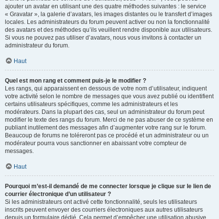
ajouter un avatar en utilisant une des quatre méthodes suivantes : le service
« Gravatar », la galerie d’avatars, les images distantes ou le transfert d’images
locales. Les administrateurs du forum peuvent activer ou non la fonctionnalité
des avatars et des méthodes qu’ils veuillent rendre disponible aux utilisateurs.
Si vous ne pouvez pas utiliser d’avatars, nous vous invitons à contacter un
administrateur du forum.
Haut
Quel est mon rang et comment puis-je le modifier ?
Les rangs, qui apparaissent en dessous de votre nom d’utilisateur, indiquent
votre activité selon le nombre de messages que vous avez publié ou identifient
certains utilisateurs spécifiques, comme les administrateurs et les
modérateurs. Dans la plupart des cas, seul un administrateur du forum peut
modifier le texte des rangs du forum. Merci de ne pas abuser de ce système en
publiant inutilement des messages afin d’augmenter votre rang sur le forum.
Beaucoup de forums ne toléreront pas ce procédé et un administrateur ou un
modérateur pourra vous sanctionner en abaissant votre compteur de
messages.
Haut
Pourquoi m’est-il demandé de me connecter lorsque je clique sur le lien de
courrier électronique d’un utilisateur ?
Si les administrateurs ont activé cette fonctionnalité, seuls les utilisateurs
inscrits peuvent envoyer des courriers électroniques aux autres utilisateurs
depuis un formulaire dédié. Cela permet d’empêcher une utilisation abusive