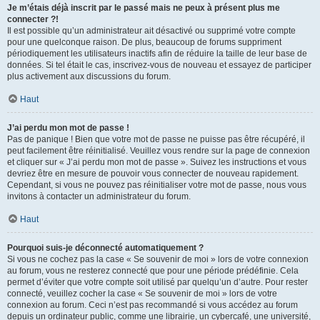
Je m’étais déjà inscrit par le passé mais ne peux à présent plus me
connecter ?!
Il est possible qu’un administrateur ait désactivé ou supprimé votre compte
pour une quelconque raison. De plus, beaucoup de forums suppriment
périodiquement les utilisateurs inactifs afin de réduire la taille de leur base de
données. Si tel était le cas, inscrivez-vous de nouveau et essayez de participer
plus activement aux discussions du forum.
Haut
J’ai perdu mon mot de passe !
Pas de panique ! Bien que votre mot de passe ne puisse pas être récupéré, il
peut facilement être réinitialisé. Veuillez vous rendre sur la page de connexion
et cliquer sur « J’ai perdu mon mot de passe ». Suivez les instructions et vous
devriez être en mesure de pouvoir vous connecter de nouveau rapidement.
Cependant, si vous ne pouvez pas réinitialiser votre mot de passe, nous vous
invitons à contacter un administrateur du forum.
Haut
Pourquoi suis-je déconnecté automatiquement ?
Si vous ne cochez pas la case « Se souvenir de moi » lors de votre connexion
au forum, vous ne resterez connecté que pour une période prédéfinie. Cela
permet d’éviter que votre compte soit utilisé par quelqu’un d’autre. Pour rester
connecté, veuillez cocher la case « Se souvenir de moi » lors de votre
connexion au forum. Ceci n’est pas recommandé si vous accédez au forum
depuis un ordinateur public, comme une librairie, un cybercafé, une université,