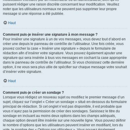
puissent rédiger une raison discrète concernant leur modification. Veuillez
noter que les utilisateurs normaux ne peuvent pas supprimer leur propre
message si une réponse a été publiée.
Haut
Comment puis-je insérer une signature à mon message ?
Pour insérer une signature à un de vos messages, vous devez tout d’abord en
créer une depuis le panneau de contrôle de l’utilisateur. Une fois créée, vous
pouvez cocher la case « Insérer une signature » depuis le formulaire de
rédaction afin d’insérer votre signature. Vous pouvez également ajouter une
signature qui sera insérée à tous vos messages en cochant la case appropriée
dans le panneau de contrôle de l’utilisateur. Si vous choisissez cette dernière
option, il ne vous sera plus utile de spécifier sur chaque message votre souhait
d’insérer votre signature.
Haut
Comment puis-je créer un sondage ?
Lorsque vous rédigez un nouveau sujet ou modifiez le premier message d’un
sujet, cliquez sur l’onglet « Créer un sondage » situé en-dessous du formulaire
principal de rédaction. Si cet onglet n’est pas disponible, il est probable que
vous n’ayez pas la permission de créer des sondages. Saisissez le titre du
sondage en incluant au moins deux options dans les champs adéquats,
chaque option devant être insérée sur une nouvelle ligne. Vous pouvez définir
le nombre d’options que les utilisateurs peuvent insérer en modifiant, lors du
vote, le nombre des « Options par utilisateur ». Vous pouvez également