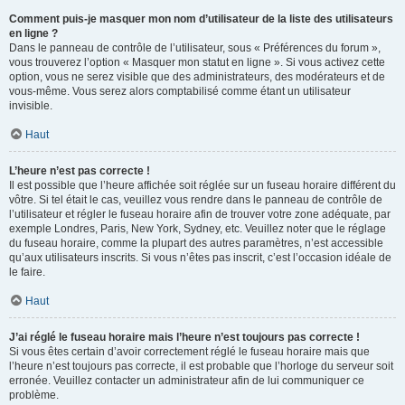
Comment puis-je masquer mon nom d’utilisateur de la liste des utilisateurs
en ligne ?
Dans le panneau de contrôle de l’utilisateur, sous « Préférences du forum »,
vous trouverez l’option « Masquer mon statut en ligne ». Si vous activez cette
option, vous ne serez visible que des administrateurs, des modérateurs et de
vous-même. Vous serez alors comptabilisé comme étant un utilisateur
invisible.
Haut
L’heure n’est pas correcte !
Il est possible que l’heure affichée soit réglée sur un fuseau horaire différent du
vôtre. Si tel était le cas, veuillez vous rendre dans le panneau de contrôle de
l’utilisateur et régler le fuseau horaire afin de trouver votre zone adéquate, par
exemple Londres, Paris, New York, Sydney, etc. Veuillez noter que le réglage
du fuseau horaire, comme la plupart des autres paramètres, n’est accessible
qu’aux utilisateurs inscrits. Si vous n’êtes pas inscrit, c’est l’occasion idéale de
le faire.
Haut
J’ai réglé le fuseau horaire mais l’heure n’est toujours pas correcte !
Si vous êtes certain d’avoir correctement réglé le fuseau horaire mais que
l’heure n’est toujours pas correcte, il est probable que l’horloge du serveur soit
erronée. Veuillez contacter un administrateur afin de lui communiquer ce
problème.