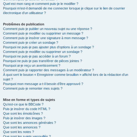
Quel est mon rang et comment puis-je le modifier ?
Pourquoi m’est-il demandé de me connecter lorsque je clique sur le lien de courrier
électronique d’un utilisateur ?
Problèmes de publication
Comment puis-je publier un nouveau sujet ou une réponse ?
Comment puis-je modifier ou supprimer un message ?
Comment puis-je insérer une signature à mon message ?
Comment puis-je créer un sondage ?
Pourquoi ne puis-je pas ajouter plus d’options à un sondage ?
Comment puis-je modifier ou supprimer un sondage ?
Pourquoi ne puis-je pas accéder à un forum ?
Pourquoi ne puis-je pas transférer de pièces jointes ?
Pourquoi ai-je reçu un avertissement ?
Comment puis-je rapporter des messages à un modérateur ?
À quoi sert le bouton « Enregistrer comme brouillon » affiché lors de la rédaction d’un
sujet ?
Pourquoi mon message a-t-il besoin d’être approuvé ?
Comment puis-je remonter mes sujets ?
Mise en forme et types de sujets
Qu’est-ce que le BBCode ?
Puis-je insérer du code HTML ?
Que sont les émoticônes ?
Puis-je insérer des images ?
Que sont les annonces générales ?
Que sont les annonces ?
Que sont les notes ?
Que sont les sujets verrouillés ?