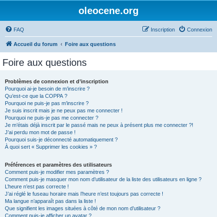
oleocene.org
FAQ
Inscription
Connexion
Accueil du forum
Foire aux questions
Foire aux questions
Problèmes de connexion et d’inscription
Pourquoi ai-je besoin de m’inscrire ?
Qu’est-ce que la COPPA ?
Pourquoi ne puis-je pas m’inscrire ?
Je suis inscrit mais je ne peux pas me connecter !
Pourquoi ne puis-je pas me connecter ?
Je m’étais déjà inscrit par le passé mais ne peux à présent plus me connecter ?!
J’ai perdu mon mot de passe !
Pourquoi suis-je déconnecté automatiquement ?
À quoi sert « Supprimer les cookies » ?
Préférences et paramètres des utilisateurs
Comment puis-je modifier mes paramètres ?
Comment puis-je masquer mon nom d’utilisateur de la liste des utilisateurs en ligne ?
L’heure n’est pas correcte !
J’ai réglé le fuseau horaire mais l’heure n’est toujours pas correcte !
Ma langue n’apparaît pas dans la liste !
Que signifient les images situées à côté de mon nom d’utilisateur ?
Comment puis-je afficher un avatar ?