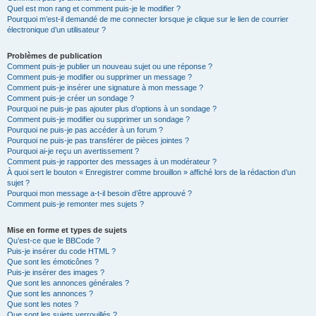
Quel est mon rang et comment puis-je le modifier ?
Pourquoi m’est-il demandé de me connecter lorsque je clique sur le lien de courrier
électronique d’un utilisateur ?
Problèmes de publication
Comment puis-je publier un nouveau sujet ou une réponse ?
Comment puis-je modifier ou supprimer un message ?
Comment puis-je insérer une signature à mon message ?
Comment puis-je créer un sondage ?
Pourquoi ne puis-je pas ajouter plus d’options à un sondage ?
Comment puis-je modifier ou supprimer un sondage ?
Pourquoi ne puis-je pas accéder à un forum ?
Pourquoi ne puis-je pas transférer de pièces jointes ?
Pourquoi ai-je reçu un avertissement ?
Comment puis-je rapporter des messages à un modérateur ?
À quoi sert le bouton « Enregistrer comme brouillon » affiché lors de la rédaction d’un
sujet ?
Pourquoi mon message a-t-il besoin d’être approuvé ?
Comment puis-je remonter mes sujets ?
Mise en forme et types de sujets
Qu’est-ce que le BBCode ?
Puis-je insérer du code HTML ?
Que sont les émoticônes ?
Puis-je insérer des images ?
Que sont les annonces générales ?
Que sont les annonces ?
Que sont les notes ?
Que sont les sujets verrouillés ?