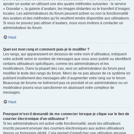
ajouter un avatar en utilisant une des quatre méthodes suivantes : le service
« Gravatar », la galerie d’avatars, les images distantes ou le transfert d’images
locales. Les administrateurs du forum peuvent activer ou non la fonctionnalité
des avatars et des méthodes qu’ils veuillent rendre disponible aux utilisateurs.
Si vous ne pouvez pas utiliser d’avatars, nous vous invitons à contacter un
administrateur du forum.
Haut
Quel est mon rang et comment puis-je le modifier ?
Les rangs, qui apparaissent en dessous de votre nom d’utilisateur, indiquent
votre activité selon le nombre de messages que vous avez publié ou identifient
certains utilisateurs spécifiques, comme les administrateurs et les
modérateurs. Dans la plupart des cas, seul un administrateur du forum peut
modifier le texte des rangs du forum. Merci de ne pas abuser de ce système en
publiant inutilement des messages afin d’augmenter votre rang sur le forum.
Beaucoup de forums ne toléreront pas ce procédé et un administrateur ou un
modérateur pourra vous sanctionner en abaissant votre compteur de
messages.
Haut
Pourquoi m’est-il demandé de me connecter lorsque je clique sur le lien de
courrier électronique d’un utilisateur ?
Si les administrateurs ont activé cette fonctionnalité, seuls les utilisateurs
inscrits peuvent envoyer des courriers électroniques aux autres utilisateurs
depuis un formulaire dédié. Cela permet d’empêcher une utilisation abusive