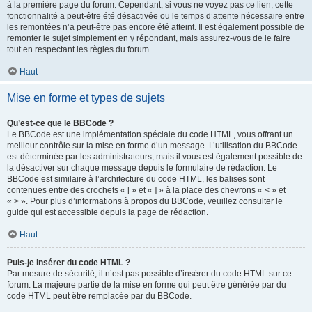
à la première page du forum. Cependant, si vous ne voyez pas ce lien, cette
fonctionnalité a peut-être été désactivée ou le temps d’attente nécessaire entre
les remontées n’a peut-être pas encore été atteint. Il est également possible de
remonter le sujet simplement en y répondant, mais assurez-vous de le faire
tout en respectant les règles du forum.
Haut
Mise en forme et types de sujets
Qu’est-ce que le BBCode ?
Le BBCode est une implémentation spéciale du code HTML, vous offrant un
meilleur contrôle sur la mise en forme d’un message. L’utilisation du BBCode
est déterminée par les administrateurs, mais il vous est également possible de
la désactiver sur chaque message depuis le formulaire de rédaction. Le
BBCode est similaire à l’architecture du code HTML, les balises sont
contenues entre des crochets « [ » et « ] » à la place des chevrons « < » et
« > ». Pour plus d’informations à propos du BBCode, veuillez consulter le
guide qui est accessible depuis la page de rédaction.
Haut
Puis-je insérer du code HTML ?
Par mesure de sécurité, il n’est pas possible d’insérer du code HTML sur ce
forum. La majeure partie de la mise en forme qui peut être générée par du
code HTML peut être remplacée par du BBCode.