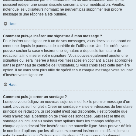
puissent rédiger une raison discrète concernant leur modification. Veuillez
noter que les utilisateurs normaux ne peuvent pas supprimer leur propre
message si une réponse a été publiée.
Haut
Comment puis-je insérer une signature à mon message ?
Pour insérer une signature à un de vos messages, vous devez tout d’abord en
créer une depuis le panneau de contrôle de l’utilisateur. Une fois créée, vous
pouvez cocher la case « Insérer une signature » depuis le formulaire de
rédaction afin d’insérer votre signature. Vous pouvez également ajouter une
signature qui sera insérée à tous vos messages en cochant la case appropriée
dans le panneau de contrôle de l’utilisateur. Si vous choisissez cette dernière
option, il ne vous sera plus utile de spécifier sur chaque message votre souhait
d’insérer votre signature.
Haut
Comment puis-je créer un sondage ?
Lorsque vous rédigez un nouveau sujet ou modifiez le premier message d’un
sujet, cliquez sur l’onglet « Créer un sondage » situé en-dessous du formulaire
principal de rédaction. Si cet onglet n’est pas disponible, il est probable que
vous n’ayez pas la permission de créer des sondages. Saisissez le titre du
sondage en incluant au moins deux options dans les champs adéquats,
chaque option devant être insérée sur une nouvelle ligne. Vous pouvez définir
le nombre d’options que les utilisateurs peuvent insérer en modifiant, lors du
vote, le nombre des « Options par utilisateur ». Vous pouvez également