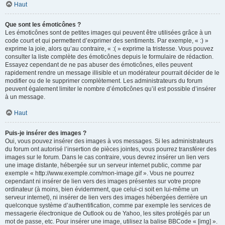
Haut
Que sont les émoticônes ?
Les émoticônes sont de petites images qui peuvent être utilisées grâce à un
code court et qui permettent d’exprimer des sentiments. Par exemple, « :) »
exprime la joie, alors qu’au contraire, « :( » exprime la tristesse. Vous pouvez
consulter la liste complète des émoticônes depuis le formulaire de rédaction.
Essayez cependant de ne pas abuser des émoticônes, elles peuvent
rapidement rendre un message illisible et un modérateur pourrait décider de le
modifier ou de le supprimer complètement. Les administrateurs du forum
peuvent également limiter le nombre d’émoticônes qu’il est possible d’insérer
à un message.
Haut
Puis-je insérer des images ?
Oui, vous pouvez insérer des images à vos messages. Si les administrateurs
du forum ont autorisé l’insertion de pièces jointes, vous pourrez transférer des
images sur le forum. Dans le cas contraire, vous devrez insérer un lien vers
une image distante, hébergée sur un serveur internet public, comme par
exemple « http://www.exemple.com/mon-image.gif ». Vous ne pourrez
cependant ni insérer de lien vers des images présentes sur votre propre
ordinateur (à moins, bien évidemment, que celui-ci soit en lui-même un
serveur internet), ni insérer de lien vers des images hébergées derrière un
quelconque système d’authentification, comme par exemple les services de
messagerie électronique de Outlook ou de Yahoo, les sites protégés par un
mot de passe, etc. Pour insérer une image, utilisez la balise BBCode « [img] ».