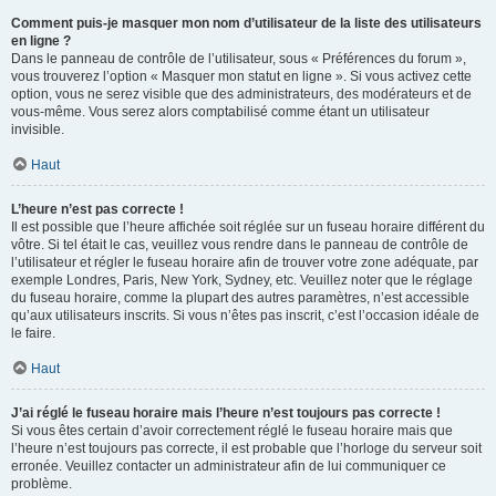
Comment puis-je masquer mon nom d’utilisateur de la liste des utilisateurs
en ligne ?
Dans le panneau de contrôle de l’utilisateur, sous « Préférences du forum »,
vous trouverez l’option « Masquer mon statut en ligne ». Si vous activez cette
option, vous ne serez visible que des administrateurs, des modérateurs et de
vous-même. Vous serez alors comptabilisé comme étant un utilisateur
invisible.
Haut
L’heure n’est pas correcte !
Il est possible que l’heure affichée soit réglée sur un fuseau horaire différent du
vôtre. Si tel était le cas, veuillez vous rendre dans le panneau de contrôle de
l’utilisateur et régler le fuseau horaire afin de trouver votre zone adéquate, par
exemple Londres, Paris, New York, Sydney, etc. Veuillez noter que le réglage
du fuseau horaire, comme la plupart des autres paramètres, n’est accessible
qu’aux utilisateurs inscrits. Si vous n’êtes pas inscrit, c’est l’occasion idéale de
le faire.
Haut
J’ai réglé le fuseau horaire mais l’heure n’est toujours pas correcte !
Si vous êtes certain d’avoir correctement réglé le fuseau horaire mais que
l’heure n’est toujours pas correcte, il est probable que l’horloge du serveur soit
erronée. Veuillez contacter un administrateur afin de lui communiquer ce
problème.