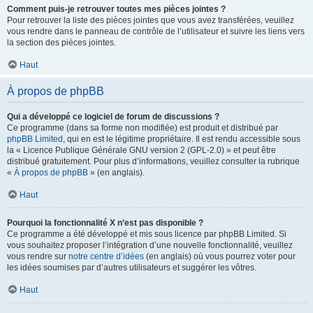
Comment puis-je retrouver toutes mes pièces jointes ?
Pour retrouver la liste des pièces jointes que vous avez transférées, veuillez
vous rendre dans le panneau de contrôle de l’utilisateur et suivre les liens vers
la section des pièces jointes.
Haut
À propos de phpBB
Qui a développé ce logiciel de forum de discussions ?
Ce programme (dans sa forme non modifiée) est produit et distribué par
phpBB Limited
, qui en est le légitime propriétaire. Il est rendu accessible sous
la « Licence Publique Générale GNU version 2 (GPL-2.0) » et peut être
distribué gratuitement. Pour plus d’informations, veuillez consulter la rubrique
«
À propos de phpBB
» (en anglais).
Haut
Pourquoi la fonctionnalité X n’est pas disponible ?
Ce programme a été développé et mis sous licence par phpBB Limited. Si
vous souhaitez proposer l’intégration d’une nouvelle fonctionnalité, veuillez
vous rendre sur
notre centre d’idées
(en anglais) où vous pourrez voter pour
les idées soumises par d’autres utilisateurs et suggérer les vôtres.
Haut