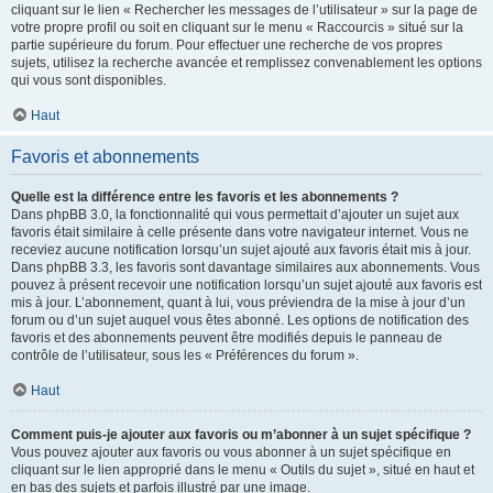
cliquant sur le lien « Rechercher les messages de l’utilisateur » sur la page de
votre propre profil ou soit en cliquant sur le menu « Raccourcis » situé sur la
partie supérieure du forum. Pour effectuer une recherche de vos propres
sujets, utilisez la recherche avancée et remplissez convenablement les options
qui vous sont disponibles.
Haut
Favoris et abonnements
Quelle est la différence entre les favoris et les abonnements ?
Dans phpBB 3.0, la fonctionnalité qui vous permettait d’ajouter un sujet aux
favoris était similaire à celle présente dans votre navigateur internet. Vous ne
receviez aucune notification lorsqu’un sujet ajouté aux favoris était mis à jour.
Dans phpBB 3.3, les favoris sont davantage similaires aux abonnements. Vous
pouvez à présent recevoir une notification lorsqu’un sujet ajouté aux favoris est
mis à jour. L’abonnement, quant à lui, vous préviendra de la mise à jour d’un
forum ou d’un sujet auquel vous êtes abonné. Les options de notification des
favoris et des abonnements peuvent être modifiés depuis le panneau de
contrôle de l’utilisateur, sous les « Préférences du forum ».
Haut
Comment puis-je ajouter aux favoris ou m’abonner à un sujet spécifique ?
Vous pouvez ajouter aux favoris ou vous abonner à un sujet spécifique en
cliquant sur le lien approprié dans le menu « Outils du sujet », situé en haut et
en bas des sujets et parfois illustré par une image.