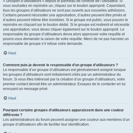
« Groupes d’utilisateurs » depuis le panneau de contrôle de l’utilisateur. Si
vous souhaitez en rejoindre un, cliquez sur le bouton approprié. Cependant,
tous les groupes d’utilisateurs ne sont pas ouverts aux nouvelles adhésions.
Certains peuvent nécessiter une approbation, d’autres peuvent être privés et
d’autres peuvent même être invisibles. Si le groupe est public, vous pouvez le
rejoindre en cliquant sur le bouton dédié. Si le groupe est restreint et nécessite
une approbation, vous devez cliquer également sur le bouton approprié. Le
responsable du groupe d’utilisateurs devra alors approuver votre requête et
pourra vous demander la raison de votre requête. Merci de ne pas harceler un
responsable de groupe s’il refuse votre demande.
Haut
Comment puis-je devenir le responsable d’un groupe d’utilisateurs ?
Le responsable d’un groupe d’utilisateurs est généralement assigné lorsque
les groupes d’utilisateurs sont initialement créés par un administrateur du
forum. Si vous êtes intéressé par la création d’un groupe d’utilisateurs, votre
premier contact devrait être un administrateur. Essayez de le contacter en lui
envoyant un message privé.
Haut
Pourquoi certains groupes d’utilisateurs apparaissent dans une couleur
différente ?
Les administrateurs du forum peuvent assigner une couleur aux membres d’un
groupe d’utilisateurs afin de faciliter leur identification.