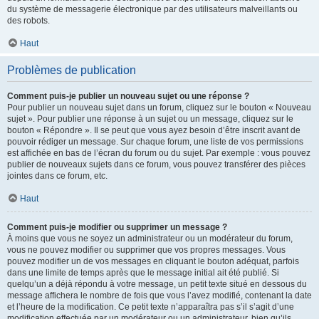
du système de messagerie électronique par des utilisateurs malveillants ou
des robots.
Haut
Problèmes de publication
Comment puis-je publier un nouveau sujet ou une réponse ?
Pour publier un nouveau sujet dans un forum, cliquez sur le bouton « Nouveau
sujet ». Pour publier une réponse à un sujet ou un message, cliquez sur le
bouton « Répondre ». Il se peut que vous ayez besoin d’être inscrit avant de
pouvoir rédiger un message. Sur chaque forum, une liste de vos permissions
est affichée en bas de l’écran du forum ou du sujet. Par exemple : vous pouvez
publier de nouveaux sujets dans ce forum, vous pouvez transférer des pièces
jointes dans ce forum, etc.
Haut
Comment puis-je modifier ou supprimer un message ?
À moins que vous ne soyez un administrateur ou un modérateur du forum,
vous ne pouvez modifier ou supprimer que vos propres messages. Vous
pouvez modifier un de vos messages en cliquant le bouton adéquat, parfois
dans une limite de temps après que le message initial ait été publié. Si
quelqu’un a déjà répondu à votre message, un petit texte situé en dessous du
message affichera le nombre de fois que vous l’avez modifié, contenant la date
et l’heure de la modification. Ce petit texte n’apparaîtra pas s’il s’agit d’une
modification effectuée par un modérateur ou un administrateur, bien qu’ils