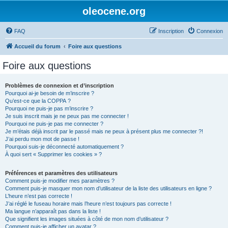
oleocene.org
FAQ
Inscription
Connexion
Accueil du forum
Foire aux questions
Foire aux questions
Problèmes de connexion et d’inscription
Pourquoi ai-je besoin de m’inscrire ?
Qu’est-ce que la COPPA ?
Pourquoi ne puis-je pas m’inscrire ?
Je suis inscrit mais je ne peux pas me connecter !
Pourquoi ne puis-je pas me connecter ?
Je m’étais déjà inscrit par le passé mais ne peux à présent plus me connecter ?!
J’ai perdu mon mot de passe !
Pourquoi suis-je déconnecté automatiquement ?
À quoi sert « Supprimer les cookies » ?
Préférences et paramètres des utilisateurs
Comment puis-je modifier mes paramètres ?
Comment puis-je masquer mon nom d’utilisateur de la liste des utilisateurs en ligne ?
L’heure n’est pas correcte !
J’ai réglé le fuseau horaire mais l’heure n’est toujours pas correcte !
Ma langue n’apparaît pas dans la liste !
Que signifient les images situées à côté de mon nom d’utilisateur ?
Comment puis-je afficher un avatar ?