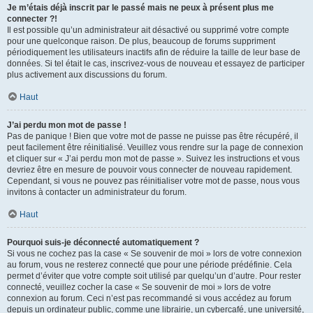
Je m’étais déjà inscrit par le passé mais ne peux à présent plus me
connecter ?!
Il est possible qu’un administrateur ait désactivé ou supprimé votre compte
pour une quelconque raison. De plus, beaucoup de forums suppriment
périodiquement les utilisateurs inactifs afin de réduire la taille de leur base de
données. Si tel était le cas, inscrivez-vous de nouveau et essayez de participer
plus activement aux discussions du forum.
Haut
J’ai perdu mon mot de passe !
Pas de panique ! Bien que votre mot de passe ne puisse pas être récupéré, il
peut facilement être réinitialisé. Veuillez vous rendre sur la page de connexion
et cliquer sur « J’ai perdu mon mot de passe ». Suivez les instructions et vous
devriez être en mesure de pouvoir vous connecter de nouveau rapidement.
Cependant, si vous ne pouvez pas réinitialiser votre mot de passe, nous vous
invitons à contacter un administrateur du forum.
Haut
Pourquoi suis-je déconnecté automatiquement ?
Si vous ne cochez pas la case « Se souvenir de moi » lors de votre connexion
au forum, vous ne resterez connecté que pour une période prédéfinie. Cela
permet d’éviter que votre compte soit utilisé par quelqu’un d’autre. Pour rester
connecté, veuillez cocher la case « Se souvenir de moi » lors de votre
connexion au forum. Ceci n’est pas recommandé si vous accédez au forum
depuis un ordinateur public, comme une librairie, un cybercafé, une université,