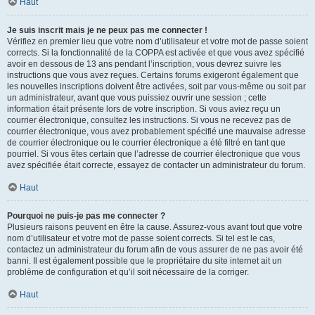
Haut
Je suis inscrit mais je ne peux pas me connecter !
Vérifiez en premier lieu que votre nom d’utilisateur et votre mot de passe soient
corrects. Si la fonctionnalité de la COPPA est activée et que vous avez spécifié
avoir en dessous de 13 ans pendant l’inscription, vous devrez suivre les
instructions que vous avez reçues. Certains forums exigeront également que
les nouvelles inscriptions doivent être activées, soit par vous-même ou soit par
un administrateur, avant que vous puissiez ouvrir une session ; cette
information était présente lors de votre inscription. Si vous aviez reçu un
courrier électronique, consultez les instructions. Si vous ne recevez pas de
courrier électronique, vous avez probablement spécifié une mauvaise adresse
de courrier électronique ou le courrier électronique a été filtré en tant que
pourriel. Si vous êtes certain que l’adresse de courrier électronique que vous
avez spécifiée était correcte, essayez de contacter un administrateur du forum.
Haut
Pourquoi ne puis-je pas me connecter ?
Plusieurs raisons peuvent en être la cause. Assurez-vous avant tout que votre
nom d’utilisateur et votre mot de passe soient corrects. Si tel est le cas,
contactez un administrateur du forum afin de vous assurer de ne pas avoir été
banni. Il est également possible que le propriétaire du site internet ait un
problème de configuration et qu’il soit nécessaire de la corriger.
Haut