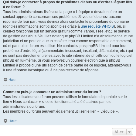
Qui dois-je contacter à propos de problèmes d’abus ou d’ordres légaux liés
à ce forum ?
Tous les administrateurs listés sur la page « L’équipe » devraient être un
contact approprié concernant ces problèmes. Si vous n’obtenez aucune
réponse de leur part, vous devriez alors contacter le propriétaire du domaine
(dont les informations sont disponibles grâce à
une requête WHOIS
), ou, si
celui-ci fonctionne sur un service gratuit (comme Yahoo, Free, etc.), le service
de gestion des abus. Veuillez noter que phpBB Limited n’a absolument aucune
juridiction et ne peut en aucun cas être tenu comme responsable de comment,
où et par qui ce forum est utilisé. Ne contactez pas phpBB Limited pour tout
problème d’ordre légal (commentaire incessant, insultant, diffamatoire, etc.) qui
ne sont pas directement reliés avec le site internet de phpBB.com ou le logiciel
phpBB en lui-même. Si vous envoyez un courrier électronique à phpBB
Limited à propos d’une utilisation de tierce partie de ce logiciel, attendez-vous
à une réponse laconique ou à ne pas recevoir de réponse.
Haut
Comment puis-je contacter un administrateur du forum ?
Tous les utilisateurs du forum peuvent utiliser le formulaire disponible sur le
lien « Nous contacter » si cette fonctionnalité a été activée par les
administrateurs du forum.
Les membres du forum peuvent également utiliser le lien « L’équipe ».
Haut
Aller