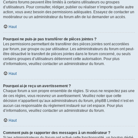
Certains forums peuvent être limités à certains utilisateurs ou groupes
d’utilisateurs. Pour consulter, rédiger, publier ou réaliser n’importe quelle autre
action, vous avez besoin des permissions adéquates. Essayez de contacter un
modérateur ou un administrateur du forum afin de lui demander un accès.
Haut
Pourquoi ne puis-je pas transférer de pièces jointes ?
Les permissions permettant de transférer des pièces jointes sont accordées
par forum, par groupe ou par utilisateur. Les administrateurs du forum ont peut-
être désactivé le transfert de pièces jointes dans le forum concerné, ou seuls
certains groupes d’utilisateurs détiennent cette autorisation. Pour plus
d’informations, veuillez contacter un administrateur du forum.
Haut
Pourquoi ai-je reçu un avertissement ?
Chaque forum a son propre ensemble de règles. Si vous ne respectez pas une
de ces règles, vous recevrez un avertissement. Veuillez noter que cette
décision n’appartient qu’aux administrateurs du forum, phpBB Limited n’est en
aucun cas responsable du règlement instauré sur cet espace. Pour plus
d’informations, veuillez contacter un administrateur du forum.
Haut
Comment puis-je rapporter des messages à un modérateur ?
Si les administrateurs du forum ont activé cette fonctionnalité, un bouton dédié