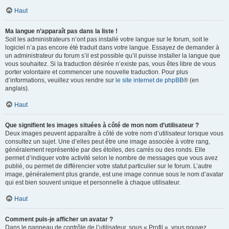
Haut
Ma langue n’apparaît pas dans la liste !
Soit les administrateurs n’ont pas installé votre langue sur le forum, soit le
logiciel n’a pas encore été traduit dans votre langue. Essayez de demander à
un administrateur du forum s’il est possible qu’il puisse installer la langue que
vous souhaitez. Si la traduction désirée n’existe pas, vous êtes libre de vous
porter volontaire et commencer une nouvelle traduction. Pour plus
d’informations, veuillez vous rendre sur
le site internet de phpBB
® (en
anglais).
Haut
Que signifient les images situées à côté de mon nom d’utilisateur ?
Deux images peuvent apparaître à côté de votre nom d’utilisateur lorsque vous
consultez un sujet. Une d’elles peut être une image associée à votre rang,
généralement représentée par des étoiles, des carrés ou des ronds. Elle
permet d’indiquer votre activité selon le nombre de messages que vous avez
publié, ou permet de différencier votre statut particulier sur le forum. L’autre
image, généralement plus grande, est une image connue sous le nom d’avatar
qui est bien souvent unique et personnelle à chaque utilisateur.
Haut
Comment puis-je afficher un avatar ?
Dans le panneau de contrôle de l’utilisateur, sous « Profil », vous pouvez