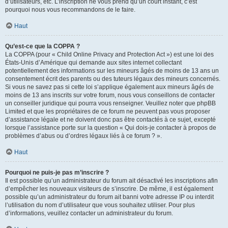
d’utilisateurs, etc. L’inscription ne vous prend qu’un court instant, c’est
pourquoi nous vous recommandons de le faire.
Haut
Qu’est-ce que la COPPA ?
La COPPA (pour « Child Online Privacy and Protection Act ») est une loi des
États-Unis d’Amérique qui demande aux sites internet collectant
potentiellement des informations sur les mineurs âgés de moins de 13 ans un
consentement écrit des parents ou des tuteurs légaux des mineurs concernés.
Si vous ne savez pas si cette loi s’applique également aux mineurs âgés de
moins de 13 ans inscrits sur votre forum, nous vous conseillons de contacter
un conseiller juridique qui pourra vous renseigner. Veuillez noter que phpBB
Limited et que les propriétaires de ce forum ne peuvent pas vous proposer
d’assistance légale et ne doivent donc pas être contactés à ce sujet, excepté
lorsque l’assistance porte sur la question « Qui dois-je contacter à propos de
problèmes d’abus ou d’ordres légaux liés à ce forum ? ».
Haut
Pourquoi ne puis-je pas m’inscrire ?
Il est possible qu’un administrateur du forum ait désactivé les inscriptions afin
d’empêcher les nouveaux visiteurs de s’inscrire. De même, il est également
possible qu’un administrateur du forum ait banni votre adresse IP ou interdit
l’utilisation du nom d’utilisateur que vous souhaitez utiliser. Pour plus
d’informations, veuillez contacter un administrateur du forum.