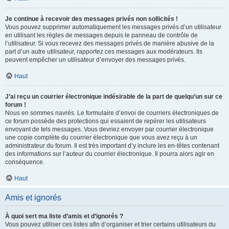
Je continue à recevoir des messages privés non sollicités !
Vous pouvez supprimer automatiquement les messages privés d’un utilisateur
en utilisant les règles de messages depuis le panneau de contrôle de
l’utilisateur. Si vous recevez des messages privés de manière abusive de la
part d’un autre utilisateur, rapportez ces messages aux modérateurs. Ils
peuvent empêcher un utilisateur d’envoyer des messages privés.
Haut
J’ai reçu un courrier électronique indésirable de la part de quelqu’un sur ce
forum !
Nous en sommes navrés. Le formulaire d’envoi de courriers électroniques de
ce forum possède des protections qui essaient de repérer les utilisateurs
envoyant de tels messages. Vous devriez envoyer par courrier électronique
une copie complète du courrier électronique que vous avez reçu à un
administrateur du forum. Il est très important d’y inclure les en-têtes contenant
des informations sur l’auteur du courrier électronique. Il pourra alors agir en
conséquence.
Haut
Amis et ignorés
À quoi sert ma liste d’amis et d’ignorés ?
Vous pouvez utiliser ces listes afin d’organiser et trier certains utilisateurs du