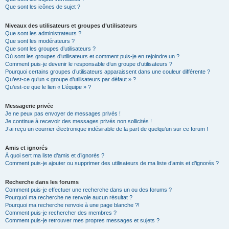
Que sont les icônes de sujet ?
Niveaux des utilisateurs et groupes d’utilisateurs
Que sont les administrateurs ?
Que sont les modérateurs ?
Que sont les groupes d’utilisateurs ?
Où sont les groupes d’utilisateurs et comment puis-je en rejoindre un ?
Comment puis-je devenir le responsable d’un groupe d’utilisateurs ?
Pourquoi certains groupes d’utilisateurs apparaissent dans une couleur différente ?
Qu’est-ce qu’un « groupe d’utilisateurs par défaut » ?
Qu’est-ce que le lien « L’équipe » ?
Messagerie privée
Je ne peux pas envoyer de messages privés !
Je continue à recevoir des messages privés non sollicités !
J’ai reçu un courrier électronique indésirable de la part de quelqu’un sur ce forum !
Amis et ignorés
À quoi sert ma liste d’amis et d’ignorés ?
Comment puis-je ajouter ou supprimer des utilisateurs de ma liste d’amis et d’ignorés ?
Recherche dans les forums
Comment puis-je effectuer une recherche dans un ou des forums ?
Pourquoi ma recherche ne renvoie aucun résultat ?
Pourquoi ma recherche renvoie à une page blanche ?!
Comment puis-je rechercher des membres ?
Comment puis-je retrouver mes propres messages et sujets ?