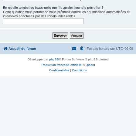
En quelle année les états-unis ont-ils atteint leur pic pétrolier ? :
Cette question vous permet de vous prémunir contre les soumissions automatisées et
intensives effectuées par des robots indésirables.
Accueil du forum
Fuseau horaire sur
UTC+02:00
Développé par
phpBB
® Forum Software © phpBB Limited
Traduction française officielle
©
Qiaeru
Confidentialité
|
Conditions