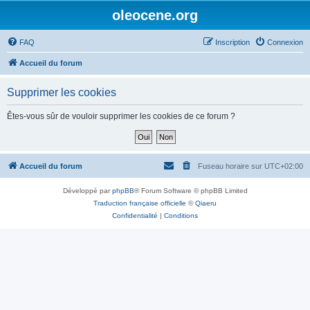
oleocene.org
FAQ
Inscription
Connexion
Accueil du forum
Supprimer les cookies
Êtes-vous sûr de vouloir supprimer les cookies de ce forum ?
Accueil du forum
Fuseau horaire sur
UTC+02:00
Développé par
phpBB
® Forum Software © phpBB Limited
Traduction française officielle
©
Qiaeru
Confidentialité
|
Conditions