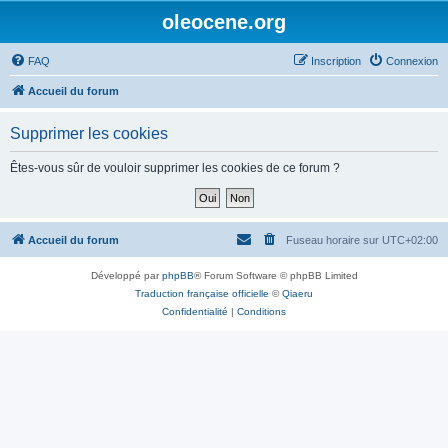
oleocene.org
FAQ
Inscription
Connexion
Accueil du forum
Supprimer les cookies
Êtes-vous sûr de vouloir supprimer les cookies de ce forum ?
Accueil du forum
Fuseau horaire sur
UTC+02:00
Développé par
phpBB
® Forum Software © phpBB Limited
Traduction française officielle
©
Qiaeru
Confidentialité
|
Conditions